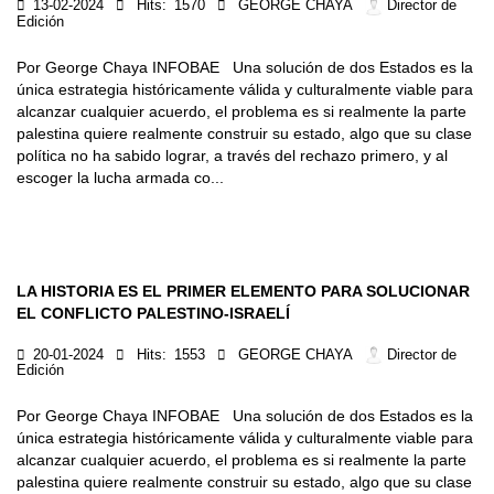
13-02-2024
Hits:
1570
GEORGE CHAYA
Director de
Edición
Por George Chaya INFOBAE Una solución de dos Estados es la
única estrategia históricamente válida y culturalmente viable para
alcanzar cualquier acuerdo, el problema es si realmente la parte
palestina quiere realmente construir su estado, algo que su clase
política no ha sabido lograr, a través del rechazo primero, y al
escoger la lucha armada co...
LA HISTORIA ES EL PRIMER ELEMENTO PARA SOLUCIONAR
EL CONFLICTO PALESTINO-ISRAELÍ
20-01-2024
Hits:
1553
GEORGE CHAYA
Director de
Edición
Por George Chaya INFOBAE Una solución de dos Estados es la
única estrategia históricamente válida y culturalmente viable para
alcanzar cualquier acuerdo, el problema es si realmente la parte
palestina quiere realmente construir su estado, algo que su clase