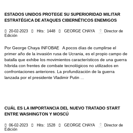
ESTADOS UNIDOS PROTEGE SU SUPERIORIDAD MILITAR
ESTRATÉGICA DE ATAQUES CIBERNÉTICOS ENEMIGOS
20-02-2023
Hits:
1448
GEORGE CHAYA
Director de
Edición
Por George Chaya INFOBAE A pocos días de cumplirse el
primer año de la invasión rusa de Ucrania, es el propio campo de
batalla que exhibe los movimientos característicos de una guerra
híbrida con frentes de combate tecnológicos no utilizados en
confrontaciones anteriores. La profundización de la guerra
lanzada por el presidente Vladimir Putin ...
CUÁL ES LA IMPORTANCIA DEL NUEVO TRATADO START
ENTRE WASHINGTON Y MOSCÚ
06-02-2023
Hits:
1528
GEORGE CHAYA
Director de
Edición