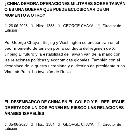
¿CHINA DEMORA OPERACIONES MILITARES SOBRE TAIWÁN
O ES UNA GUERRA QUE PUEDE ECLOSIONAR DE UN
MOMENTO A OTRO?
26-06-2023
Hits:
1388
GEORGE CHAYA
Director de
Edición
Por George Chaya Beijing y Washington se encuentran en el
peor momento de tensión por la conducta del régimen de Xi
Jinping El futuro y la estabilidad de Taiwán van de la mano con
las relaciones políticas y económicas globales. También con el
desenlace de la guerra ucraniana y el destino de presidente ruso
Vladimir Putin. La invasión de Rusia ...
EL DESEMBARCO DE CHINA EN EL GOLFO Y EL REPLIEGUE
DE ESTADOS UNIDOS PONEN EN RIESGO LAS RELACIONES
ÁRABES-ISRAELÍES
05-06-2023
Hits:
1384
GEORGE CHAYA
Director de
Edición