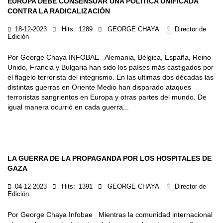
EUROPA DEBE CONSENSUAR UNA POLÍTICA UNIFICADA
CONTRA LA RADICALIZACIÓN
18-12-2023
Hits:
1289
GEORGE CHAYA
Director de
Edición
Por George Chaya INFOBAE Alemania, Bélgica, España, Reino
Unido, Francia y Bulgaria han sido los países más castigados por
el flagelo terrorista del integrismo. En las ultimas dos décadas las
distintas guerras en Oriente Medio han disparado ataques
terroristas sangrientos en Europa y otras partes del mundo. De
igual manera ocurrió en cada guerra...
LA GUERRA DE LA PROPAGANDA POR LOS HOSPITALES DE
GAZA
04-12-2023
Hits:
1391
GEORGE CHAYA
Director de
Edición
Por George Chaya Infobae Mientras la comunidad internacional