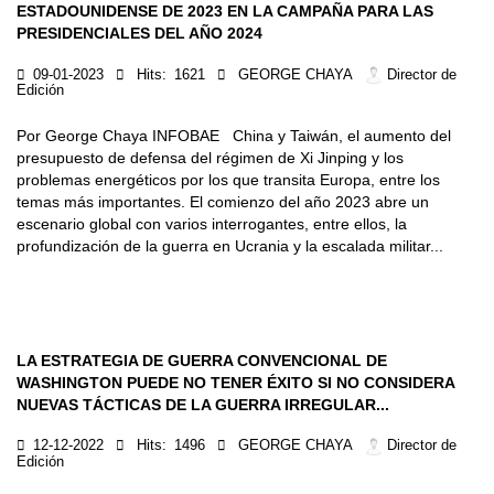
ESTADOUNIDENSE DE 2023 EN LA CAMPAÑA PARA LAS
PRESIDENCIALES DEL AÑO 2024
09-01-2023
Hits:
1621
GEORGE CHAYA
Director de
Edición
Por George Chaya INFOBAE China y Taiwán, el aumento del
presupuesto de defensa del régimen de Xi Jinping y los
problemas energéticos por los que transita Europa, entre los
temas más importantes. El comienzo del año 2023 abre un
escenario global con varios interrogantes, entre ellos, la
profundización de la guerra en Ucrania y la escalada militar...
LA ESTRATEGIA DE GUERRA CONVENCIONAL DE
WASHINGTON PUEDE NO TENER ÉXITO SI NO CONSIDERA
NUEVAS TÁCTICAS DE LA GUERRA IRREGULAR...
12-12-2022
Hits:
1496
GEORGE CHAYA
Director de
Edición