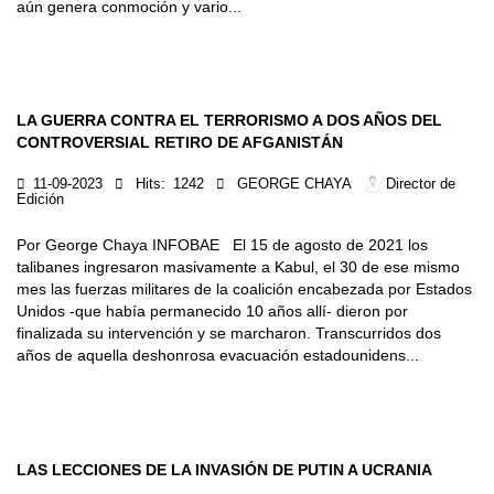
aún genera conmoción y vario...
LA GUERRA CONTRA EL TERRORISMO A DOS AÑOS DEL
CONTROVERSIAL RETIRO DE AFGANISTÁN
11-09-2023
Hits:
1242
GEORGE CHAYA
Director de
Edición
Por George Chaya INFOBAE El 15 de agosto de 2021 los
talibanes ingresaron masivamente a Kabul, el 30 de ese mismo
mes las fuerzas militares de la coalición encabezada por Estados
Unidos -que había permanecido 10 años allí- dieron por
finalizada su intervención y se marcharon. Transcurridos dos
años de aquella deshonrosa evacuación estadounidens...
LAS LECCIONES DE LA INVASIÓN DE PUTIN A UCRANIA