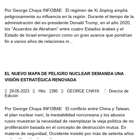
Por George Chaya INFOBAE El régimen de Xi Jinping amplía
peligrosamente su influencia en la región. Durante el tiempo de la
administración del ex-presidente Donald Trump, en el año 2020,
los “Acuerdos de Abraham” entre cuatro Estados árabes y el
Estado de Israel emergieron como un gran avance que pondrían
fin a varios años de relaciones in...
EL NUEVO MAPA DE PELIGRO NUCLEAR DEMANDA UNA
VISIÓN ESTRATÉGICA RENOVADA
29-05-2023
Hits:
1395
GEORGE CHAYA
Director de
Edición
Por George Chaya INFOBAE El conflicto entre China y Taiwan,
el plan nuclear iraní, la inestabilidad norcoreana y los abusos
rusos muestran la necesidad de reemplazar la vieja política de no
proliferación basada en el concepto de destrucción mutua. En
materia de seguridad, Occidente insistió por más de setenta años