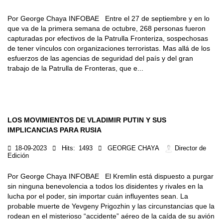
Por George Chaya INFOBAE Entre el 27 de septiembre y en lo
que va de la primera semana de octubre, 268 personas fueron
capturadas por efectivos de la Patrulla Fronteriza, sospechosas
de tener vínculos con organizaciones terroristas. Mas allá de los
esfuerzos de las agencias de seguridad del país y del gran
trabajo de la Patrulla de Fronteras, que e...
LOS MOVIMIENTOS DE VLADIMIR PUTIN Y SUS
IMPLICANCIAS PARA RUSIA
18-09-2023
Hits:
1493
GEORGE CHAYA
Director de
Edición
Por George Chaya INFOBAE El Kremlin está dispuesto a purgar
sin ninguna benevolencia a todos los disidentes y rivales en la
lucha por el poder, sin importar cuán influyentes sean. La
probable muerte de Yevgeny Prigozhin y las circunstancias que la
rodean en el misterioso “accidente” aéreo de la caída de su avión