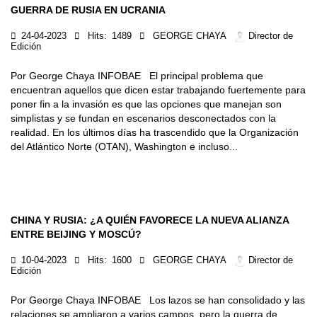
GUERRA DE RUSIA EN UCRANIA
24-04-2023
Hits:
1489
GEORGE CHAYA
Director de
Edición
Por George Chaya INFOBAE El principal problema que
encuentran aquellos que dicen estar trabajando fuertemente para
poner fin a la invasión es que las opciones que manejan son
simplistas y se fundan en escenarios desconectados con la
realidad. En los últimos días ha trascendido que la Organización
del Atlántico Norte (OTAN), Washington e incluso...
CHINA Y RUSIA: ¿A QUIÉN FAVORECE LA NUEVA ALIANZA
ENTRE BEIJING Y MOSCÚ?
10-04-2023
Hits:
1600
GEORGE CHAYA
Director de
Edición
Por George Chaya INFOBAE Los lazos se han consolidado y las
relaciones se ampliaron a varios campos, pero la guerra de