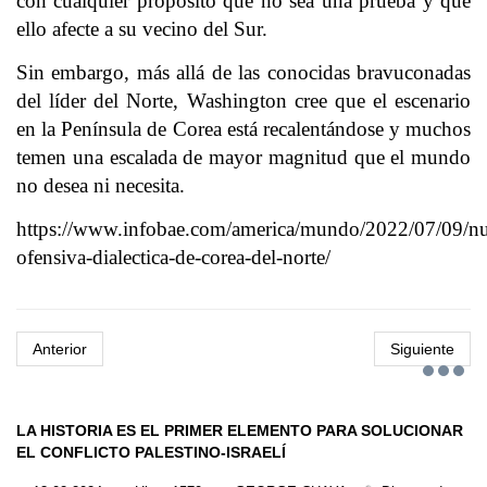
con cualquier propósito que no sea una prueba y que
ello afecte a su vecino del Sur.
Sin embargo, más allá de las conocidas bravuconadas
del líder del Norte, Washington cree que el escenario
en la Península de Corea está recalentándose y muchos
temen una escalada de mayor magnitud que el mundo
no desea ni necesita.
https://www.infobae.com/america/mundo/2022/07/09/n
ofensiva-dialectica-de-corea-del-norte/
Anterior
Siguiente
LA HISTORIA ES EL PRIMER ELEMENTO PARA SOLUCIONAR
EL CONFLICTO PALESTINO-ISRAELÍ