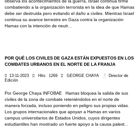
observa los acontecimientos de la guerra, Israel continua firme
combatiendo a la organización terrorista en la idea de que Hamas
debe ser destruida pero evitando el daño a civiles. Mientras Israel
continua su avance terrestre en Gaza contra la organización
Hamas con la intención de neutr...
POR QUÉ LOS CIVILES DE GAZA ESTÁN EXPUESTOS EN LOS
COMBATES URBANOS EN EL NORTE DE LA FRANJA
13-11-2023
Hits:
1269
GEORGE CHAYA
Director de
Edición
Por George Chaya INFOBAE Hamas bloquea la salida de sus
civiles de la zona de combate reteniéndolos en el norte de
manera forzada, incluso poniendo en peligro sus propias vidas.
Los grupos internacionales que apoyan a Hamas en varios
campus universitarios de Estados Unidos, cuyos dirigentes
estudiantiles han mostrado un fuerte apoyo a la causa palest...