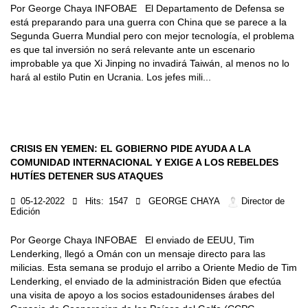
Por George Chaya INFOBAE El Departamento de Defensa se
está preparando para una guerra con China que se parece a la
Segunda Guerra Mundial pero con mejor tecnología, el problema
es que tal inversión no será relevante ante un escenario
improbable ya que Xi Jinping no invadirá Taiwán, al menos no lo
hará al estilo Putin en Ucrania. Los jefes mili...
CRISIS EN YEMEN: EL GOBIERNO PIDE AYUDA A LA
COMUNIDAD INTERNACIONAL Y EXIGE A LOS REBELDES
HUTÍES DETENER SUS ATAQUES
05-12-2022
Hits:
1547
GEORGE CHAYA
Director de
Edición
Por George Chaya INFOBAE El enviado de EEUU, Tim
Lenderking, llegó a Omán con un mensaje directo para las
milicias. Esta semana se produjo el arribo a Oriente Medio de Tim
Lenderking, el enviado de la administración Biden que efectúa
una visita de apoyo a los socios estadounidenses árabes del