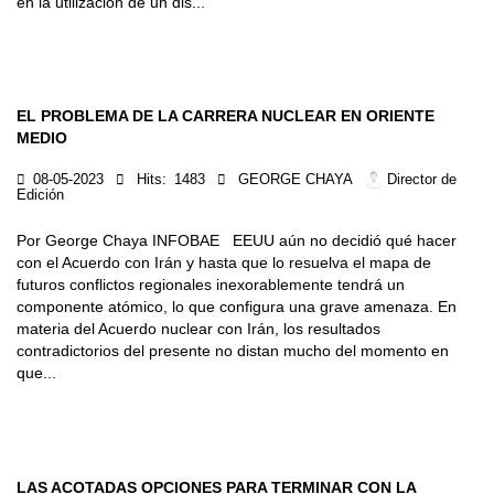
en la utilización de un dis...
EL PROBLEMA DE LA CARRERA NUCLEAR EN ORIENTE
MEDIO
08-05-2023
Hits:
1483
GEORGE CHAYA
Director de
Edición
Por George Chaya INFOBAE EEUU aún no decidió qué hacer
con el Acuerdo con Irán y hasta que lo resuelva el mapa de
futuros conflictos regionales inexorablemente tendrá un
componente atómico, lo que configura una grave amenaza. En
materia del Acuerdo nuclear con Irán, los resultados
contradictorios del presente no distan mucho del momento en
que...
LAS ACOTADAS OPCIONES PARA TERMINAR CON LA