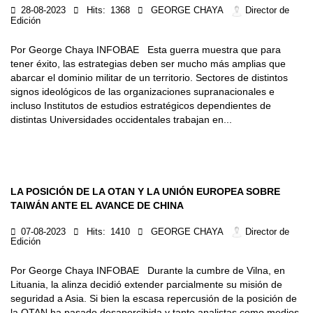
28-08-2023
Hits:
1368
GEORGE CHAYA
Director de
Edición
Por George Chaya INFOBAE Esta guerra muestra que para
tener éxito, las estrategias deben ser mucho más amplias que
abarcar el dominio militar de un territorio. Sectores de distintos
signos ideológicos de las organizaciones supranacionales e
incluso Institutos de estudios estratégicos dependientes de
distintas Universidades occidentales trabajan en...
LA POSICIÓN DE LA OTAN Y LA UNIÓN EUROPEA SOBRE
TAIWÁN ANTE EL AVANCE DE CHINA
07-08-2023
Hits:
1410
GEORGE CHAYA
Director de
Edición
Por George Chaya INFOBAE Durante la cumbre de Vilna, en
Lituania, la alinza decidió extender parcialmente su misión de
seguridad a Asia. Si bien la escasa repercusión de la posición de
la OTAN ha pasado desapercibida y tanto analistas como medios