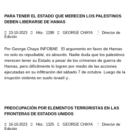
PARA TENER EL ESTADO QUE MERECEN LOS PALESTINOS
DEBEN LIBERARSE DE HAMAS
23-10-2023
Hits:
1298
GEORGE CHAYA
Director de
Edición
Por George Chaya INFOBAE El argumento en favor de Hamas
no solo es repudiable, es absurdo. Nadie duda que los palestinos
merecen tener su Estado a pesar de los crímenes de guerra de
Hamas, pero difícilmente lo logren por medio de las acciones
ejecutadas en su infiltración del sábado 7 de octubre. Luego de la
irrupción violenta en suelo israelí y...
PREOCUPACIÓN POR ELEMENTOS TERRORISTAS EN LAS
FRONTERAS DE ESTADOS UNIDOS
16-10-2023
Hits:
1325
GEORGE CHAYA
Director de
Edición