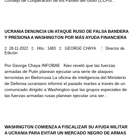
Consejo de Cooperacion de los Países del Golfo (CCPG...
UCRANIA DENUNCIA UN ATAQUE RUSO DE FALSA BANDERA
Y PRESIONA A WASHINGTON POR MÁS AYUDA FINANCIERA
28-11-2022
Hits:
1483
GEORGE CHAYA
Director de
Edición
Por George Chaya INFOBAE Kiev reveló que las fuerzas
armadas de Putin planean ejecutar una serie de ataques
terroristas en Bielorrusia La oficina de inteligencia del Ministerio
de Defensa ucraniano informó el pasado martes a través de un
comunicado dirigido a Washington que las grupos especiales de
las fuerzas armadas rusas planean ejecutar una ser...
WASHINGTON COMIENZA A FISCALIZAR SU AYUDA MILITAR
A UCRANIA PARA EVITAR UN MERCADO NEGRO DE ARMAS