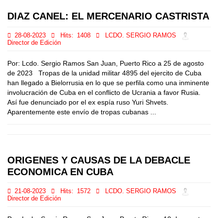
DIAZ CANEL: EL MERCENARIO CASTRISTA
28-08-2023
Hits:
1408
LCDO. SERGIO RAMOS
Director de Edición
Por: Lcdo. Sergio Ramos San Juan, Puerto Rico a 25 de agosto
de 2023 Tropas de la unidad militar 4895 del ejercito de Cuba
han llegado a Bielorrusia en lo que se perfila como una inminente
involucración de Cuba en el conflicto de Ucrania a favor Rusia.
Así fue denunciado por el ex espía ruso Yuri Shvets.
Aparentemente este envío de tropas cubanas ...
ORIGENES Y CAUSAS DE LA DEBACLE
ECONOMICA EN CUBA
21-08-2023
Hits:
1572
LCDO. SERGIO RAMOS
Director de Edición