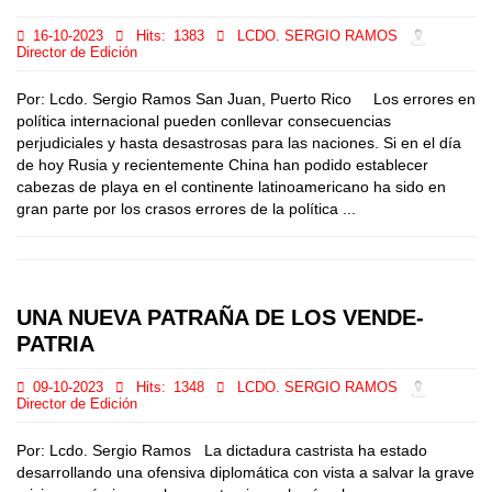
16-10-2023
Hits:
1383
LCDO. SERGIO RAMOS
Director de Edición
Por: Lcdo. Sergio Ramos San Juan, Puerto Rico Los errores en
política internacional pueden conllevar consecuencias
perjudiciales y hasta desastrosas para las naciones. Si en el día
de hoy Rusia y recientemente China han podido establecer
cabezas de playa en el continente latinoamericano ha sido en
gran parte por los crasos errores de la política ...
UNA NUEVA PATRAÑA DE LOS VENDE-
PATRIA
09-10-2023
Hits:
1348
LCDO. SERGIO RAMOS
Director de Edición
Por: Lcdo. Sergio Ramos La dictadura castrista ha estado
desarrollando una ofensiva diplomática con vista a salvar la grave