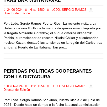
TRAS UNA VISITA NAVAL
24-06-2024
Hits:
1580
LCDO. SERGIO RAMOS
Director de Edición
Por: Lcdo. Sergio Ramos Puerto Rico La reciente visita a La
Habana de una flotilla de la marina de guerra rusa integrada por
la fragata Almirante Gorshkov, el buque cisterna Akademik
Pashin, el remolcador de rescate Nikolai Chiker y el submarino
nuclear Kazan, destapó las tensiones en la región del Caribe tras
arribar al Puerto de La Habana. Tan pro...
PERFIDAS POLITICAS COOPERANTES
CON LA DICTADURA
03-06-2024
Hits:
1554
LCDO. SERGIO RAMOS
Director de Edición
Por: Lcdo. Sergio Ramos San Juan, Puerto Rico a 2 de junio de
2024 Desde hace un tiempo a la fecha la actual administración