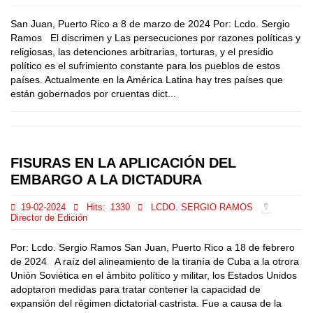
San Juan, Puerto Rico a 8 de marzo de 2024 Por: Lcdo. Sergio
Ramos El discrimen y Las persecuciones por razones políticas y
religiosas, las detenciones arbitrarias, torturas, y el presidio
político es el sufrimiento constante para los pueblos de estos
países. Actualmente en la América Latina hay tres países que
están gobernados por cruentas dict...
FISURAS EN LA APLICACIÓN DEL
EMBARGO A LA DICTADURA
19-02-2024
Hits:
1330
LCDO. SERGIO RAMOS
Director de Edición
Por: Lcdo. Sergio Ramos San Juan, Puerto Rico a 18 de febrero
de 2024 A raíz del alineamiento de la tiranía de Cuba a la otrora
Unión Soviética en el ámbito político y militar, los Estados Unidos
adoptaron medidas para tratar contener la capacidad de
expansión del régimen dictatorial castrista. Fue a causa de la