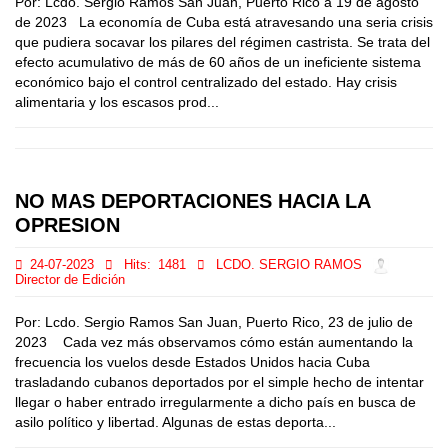
Por: Lcdo. Sergio Ramos San Juan, Puerto Rico a 19 de agosto
de 2023 La economía de Cuba está atravesando una seria crisis
que pudiera socavar los pilares del régimen castrista. Se trata del
efecto acumulativo de más de 60 años de un ineficiente sistema
económico bajo el control centralizado del estado. Hay crisis
alimentaria y los escasos prod...
NO MAS DEPORTACIONES HACIA LA
OPRESION
24-07-2023
Hits:
1481
LCDO. SERGIO RAMOS
Director de Edición
Por: Lcdo. Sergio Ramos San Juan, Puerto Rico, 23 de julio de
2023 Cada vez más observamos cómo están aumentando la
frecuencia los vuelos desde Estados Unidos hacia Cuba
trasladando cubanos deportados por el simple hecho de intentar
llegar o haber entrado irregularmente a dicho país en busca de
asilo político y libertad. Algunas de estas deporta...