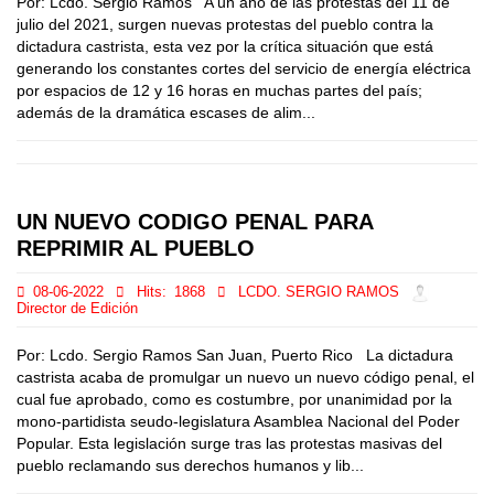
Por: Lcdo. Sergio Ramos A un año de las protestas del 11 de
julio del 2021, surgen nuevas protestas del pueblo contra la
dictadura castrista, esta vez por la crítica situación que está
generando los constantes cortes del servicio de energía eléctrica
por espacios de 12 y 16 horas en muchas partes del país;
además de la dramática escases de alim...
UN NUEVO CODIGO PENAL PARA
REPRIMIR AL PUEBLO
08-06-2022
Hits:
1868
LCDO. SERGIO RAMOS
Director de Edición
Por: Lcdo. Sergio Ramos San Juan, Puerto Rico La dictadura
castrista acaba de promulgar un nuevo un nuevo código penal, el
cual fue aprobado, como es costumbre, por unanimidad por la
mono-partidista seudo-legislatura Asamblea Nacional del Poder
Popular. Esta legislación surge tras las protestas masivas del
pueblo reclamando sus derechos humanos y lib...