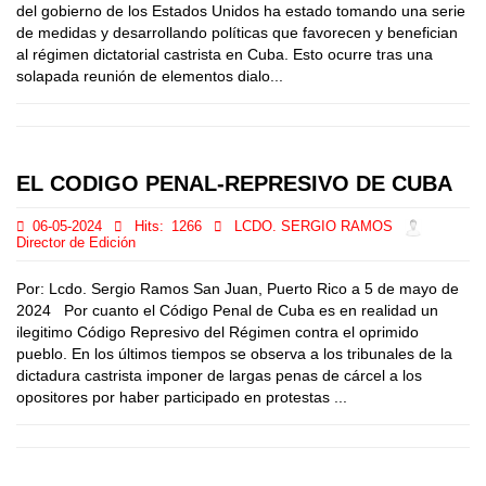
del gobierno de los Estados Unidos ha estado tomando una serie
de medidas y desarrollando políticas que favorecen y benefician
al régimen dictatorial castrista en Cuba. Esto ocurre tras una
solapada reunión de elementos dialo...
EL CODIGO PENAL-REPRESIVO DE CUBA
06-05-2024
Hits:
1266
LCDO. SERGIO RAMOS
Director de Edición
Por: Lcdo. Sergio Ramos San Juan, Puerto Rico a 5 de mayo de
2024 Por cuanto el Código Penal de Cuba es en realidad un
ilegitimo Código Represivo del Régimen contra el oprimido
pueblo. En los últimos tiempos se observa a los tribunales de la
dictadura castrista imponer de largas penas de cárcel a los
opositores por haber participado en protestas ...