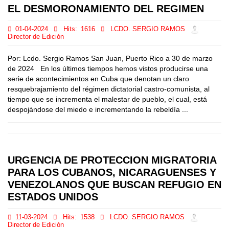
EL DESMORONAMIENTO DEL REGIMEN
01-04-2024
Hits:
1616
LCDO. SERGIO RAMOS
Director de Edición
Por: Lcdo. Sergio Ramos San Juan, Puerto Rico a 30 de marzo
de 2024 En los últimos tiempos hemos vistos producirse una
serie de acontecimientos en Cuba que denotan un claro
resquebrajamiento del régimen dictatorial castro-comunista, al
tiempo que se incrementa el malestar de pueblo, el cual, está
despojándose del miedo e incrementando la rebeldía ...
URGENCIA DE PROTECCION MIGRATORIA
PARA LOS CUBANOS, NICARAGUENSES Y
VENEZOLANOS QUE BUSCAN REFUGIO EN
ESTADOS UNIDOS
11-03-2024
Hits:
1538
LCDO. SERGIO RAMOS
Director de Edición