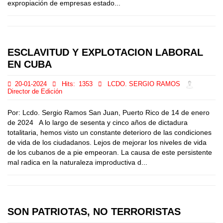
expropiación de empresas estado...
ESCLAVITUD Y EXPLOTACION LABORAL
EN CUBA
20-01-2024
Hits:
1353
LCDO. SERGIO RAMOS
Director de Edición
Por: Lcdo. Sergio Ramos San Juan, Puerto Rico de 14 de enero
de 2024 A lo largo de sesenta y cinco años de dictadura
totalitaria, hemos visto un constante deterioro de las condiciones
de vida de los ciudadanos. Lejos de mejorar los niveles de vida
de los cubanos de a pie empeoran. La causa de este persistente
mal radica en la naturaleza improductiva d...
SON PATRIOTAS, NO TERRORISTAS