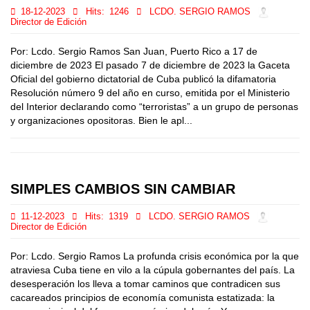
18-12-2023
Hits:
1246
LCDO. SERGIO RAMOS
Director de Edición
Por: Lcdo. Sergio Ramos San Juan, Puerto Rico a 17 de
diciembre de 2023 El pasado 7 de diciembre de 2023 la Gaceta
Oficial del gobierno dictatorial de Cuba publicó la difamatoria
Resolución número 9 del año en curso, emitida por el Ministerio
del Interior declarando como “terroristas” a un grupo de personas
y organizaciones opositoras. Bien le apl...
SIMPLES CAMBIOS SIN CAMBIAR
11-12-2023
Hits:
1319
LCDO. SERGIO RAMOS
Director de Edición
Por: Lcdo. Sergio Ramos La profunda crisis económica por la que
atraviesa Cuba tiene en vilo a la cúpula gobernantes del país. La
desesperación los lleva a tomar caminos que contradicen sus
cacareados principios de economía comunista estatizada: la