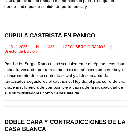
causa principal del fracaso económico del país. Y es que en
donde nadie posee sentido de pertenencia y ...
CUPULA CASTRISTA EN PANICO
13-11-2023
Hits:
1322
LCDO. SERGIO RAMOS
Director de Edición
Por: Lcdo. Sergio Ramos Indiscutiblemente el régimen castrista
está atravesando por una seria crisis económica que contribuye
al incremento del descontento social y al desencanto de
fanatizados seguidores el castrismo. Hoy día el país sufre de una
grave insuficiencia de combustible a causa de la incapacidad de
sus suministradores como Venezuela de...
DOBLE CARA Y CONTRADICCIONES DE LA
CASA BLANCA