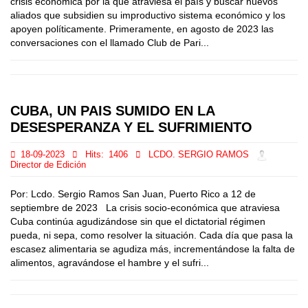
crisis económica por la que atraviesa el país y buscar nuevos
aliados que subsidien su improductivo sistema económico y los
apoyen políticamente. Primeramente, en agosto de 2023 las
conversaciones con el llamado Club de Pari...
CUBA, UN PAIS SUMIDO EN LA
DESESPERANZA Y EL SUFRIMIENTO
18-09-2023
Hits:
1406
LCDO. SERGIO RAMOS
Director de Edición
Por: Lcdo. Sergio Ramos San Juan, Puerto Rico a 12 de
septiembre de 2023 La crisis socio-económica que atraviesa
Cuba continúa agudizándose sin que el dictatorial régimen
pueda, ni sepa, como resolver la situación. Cada día que pasa la
escasez alimentaria se agudiza más, incrementándose la falta de
alimentos, agravándose el hambre y el sufri...