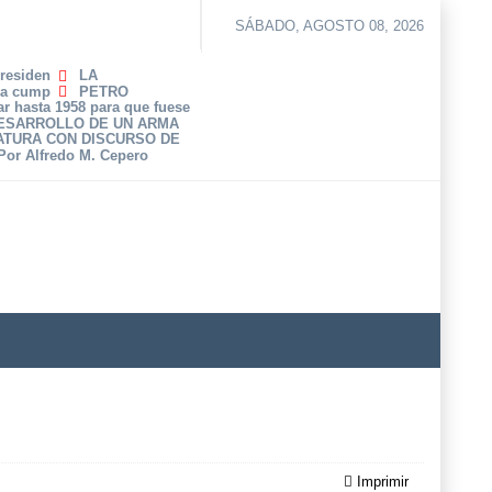
SÁBADO, AGOSTO 08, 2026
Presiden
LA
ha cump
PETRO
r hasta 1958 para que fuese
DESARROLLO DE UN ARMA
ATURA CON DISCURSO DE
 Por Alfredo M. Cepero
Imprimir