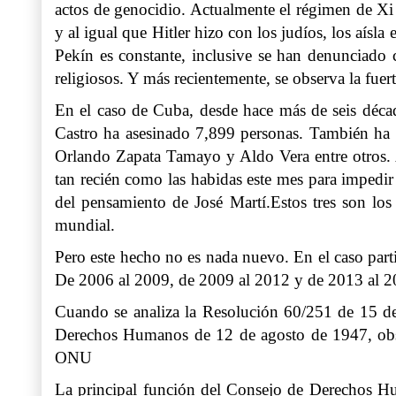
actos de genocidio. Actualmente el régimen de Xi 
y al igual que Hitler hizo con los judíos, los aís
Pekín es constante, inclusive se han denunciado 
religiosos. Y más recientemente, se observa la fue
En el caso de Cuba, desde hace más de seis décad
Castro ha asesinado 7,899 personas. También ha s
Orlando Zapata Tamayo y Aldo Vera entre otros. Ac
tan recién como las habidas este mes para impedir
del pensamiento de José Martí.Estos tres son los
mundial.
Pero este hecho no es nada nuevo. En el caso partic
De 2006 al 2009, de 2009 al 2012 y de 2013 al 
Cuando se analiza la Resolución 60/251 de 15 d
Derechos Humanos de 12 de agosto de 1947, obse
ONU
La principal función del Consejo de Derechos Hu