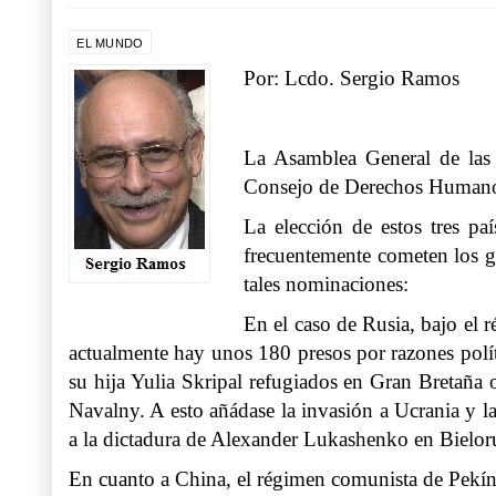
EL MUNDO
Por: Lcdo. Sergio Ramos
La Asamblea General de las 
Consejo de Derechos Humanos
La elección de estos tres p
frecuentemente cometen los go
tales nominaciones:
En el caso de Rusia, bajo el 
actualmente hay unos 180 presos por razones polít
su hija Yulia Skripal refugiados en Gran Bretaña 
Navalny. A esto añádase la invasión a Ucrania y 
a la dictadura de Alexander Lukashenko en Bieloru
En cuanto a China, el régimen comunista de Pekín 