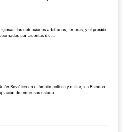
osas, las detenciones arbitrarias, torturas, y el presidio
obernados por cruentas dict...
ón Soviética en el ámbito político y militar, los Estados
ropiación de empresas estado...