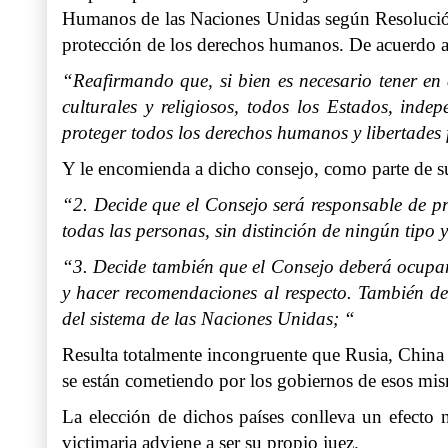
Humanos de las Naciones Unidas según Resolución 
protección de los derechos humanos. De acuerdo a
“Reafirmando que, si bien es necesario tener en c
culturales y religiosos, todos los Estados, inde
proteger todos los derechos humanos y libertades
Y le encomienda a dicho consejo, como parte de s
“2. Decide que el Consejo será responsable de pr
todas las personas, sin distinción de ningún tipo 
“3. Decide también que el Consejo deberá ocuparse
y hacer recomendaciones al respecto. También de
del sistema de las Naciones Unidas; “
Resulta totalmente incongruente que Rusia, China 
se están cometiendo por los gobiernos de esos mism
La elección de dichos países conlleva un efecto 
victimaria adviene a ser su propio juez.