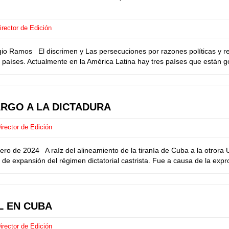
rector de Edición
 Ramos El discrimen y Las persecuciones por razones políticas y religi
os países. Actualmente en la América Latina hay tres países que están g
ARGO A LA DICTADURA
rector de Edición
o de 2024 A raíz del alineamiento de la tiranía de Cuba a la otrora Uni
de expansión del régimen dictatorial castrista. Fue a causa de la exp
L EN CUBA
rector de Edición