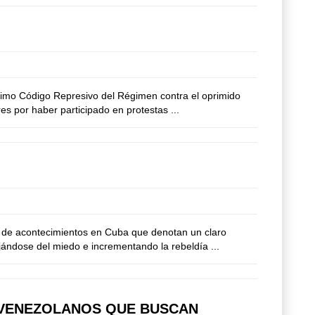
timo Código Represivo del Régimen contra el oprimido
es por haber participado en protestas ...
 de acontecimientos en Cuba que denotan un claro
jándose del miedo e incrementando la rebeldía ...
 VENEZOLANOS QUE BUSCAN