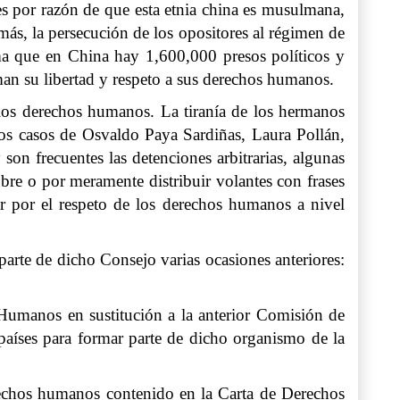
es por razón de que esta etnia china es musulmana,
más, la persecución de los opositores al régimen de
ima que en China hay 1,600,000 presos políticos y
man su libertad y respeto a sus derechos humanos.
 los derechos humanos. La tiranía de los hermanos
los casos de Osvaldo Paya Sardiñas, Laura Pollán,
on frecuentes las detenciones arbitrarias, algunas
bre o por meramente distribuir volantes con frases
ar por el respeto de los derechos humanos a nivel
 parte de dicho Consejo varias ocasiones anteriores:
umanos en sustitución a la anterior Comisión de
íses para formar parte de dicho organismo de la
rechos humanos contenido en la Carta de Derechos