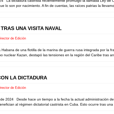
24 La dictadura castrista recientemente promulgó la llamada Ley de C
e lo son por nacimiento. A fin de cuentas, las raíces patrias la lleva
TRAS UNA VISITA NAVAL
rector de Edición
 Habana de una flotilla de la marina de guerra rusa integrada por la f
no nuclear Kazan, destapó las tensiones en la región del Caribe tras ar
CON LA DICTADURA
rector de Edición
 de 2024 Desde hace un tiempo a la fecha la actual administración d
nefician al régimen dictatorial castrista en Cuba. Esto ocurre tras una