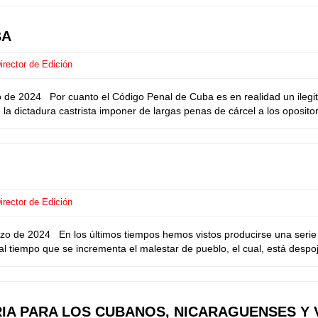
BA
rector de Edición
 de 2024 Por cuanto el Código Penal de Cuba es en realidad un ilegi
 la dictadura castrista imponer de largas penas de cárcel a los opositor
rector de Edición
zo de 2024 En los últimos tiempos hemos vistos producirse una serie
al tiempo que se incrementa el malestar de pueblo, el cual, está despo
IA PARA LOS CUBANOS, NICARAGUENSES Y