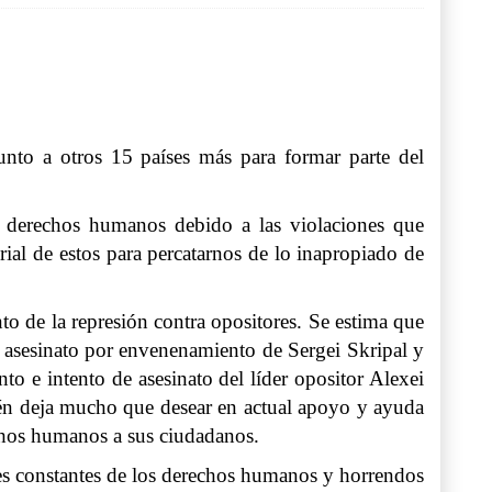
nto a otros 15 países más para formar parte del
os derechos humanos debido a las violaciones que
ial de estos para percatarnos de lo inapropiado de
to de la represión contra opositores. Se estima que
l asesinato por envenenamiento de Sergei Skripal y
o e intento de asesinato del líder opositor Alexei
ién deja mucho que desear en actual apoyo y ayuda
echos humanos a sus ciudadanos.
nes constantes de los derechos humanos y horrendos