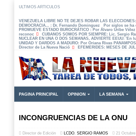
ULTIMOS ARTICULOS
VENEZUELA LIBRE NO TE DEJES ROBAR LAS ELECCIONES: 
DEMOCRACIA...
: Dr. Fernando Dominguez Por siglos se ha 
PROMUEVE ESTADO BUROCRÁTICO
: Por Álvaro Uribe Véle
reconoc
CUBANOS SOMOS POR SIEMPRE
: Lic. Sergio R
NUCLEAR EN UNA O DOS SEMANAS, ADVIERTE EEUU
: 'En 
UNIDAD Y DARDOS A MADURO
: Por Oriana Rivas PANAMPOS
Director de La Nueva Nació
EFEMERIDES
: MESES DE JULI
PAGINA PRINCIPAL
OPINION
LA SEMANA
INCONGRUENCIAS DE LA ONU
Director de Edición
LCDO. SERGIO RAMOS
21 Octubre