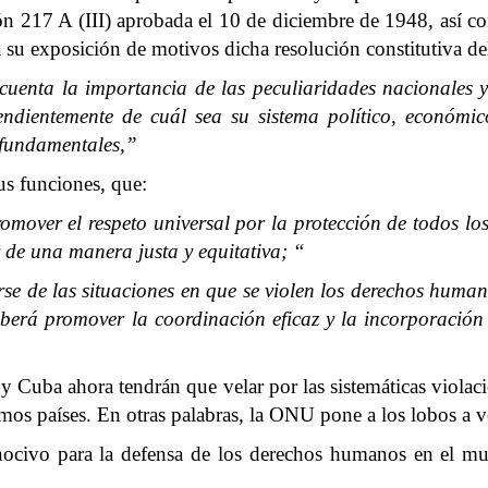
217 A (III) aprobada el 10 de diciembre de 1948, así como
 su exposición de motivos dicha resolución constitutiva d
uenta la importancia de las peculiaridades nacionales y 
pendientemente de cuál sea su sistema político, económi
 fundamentales,”
us funciones, que:
omover el respeto universal por la protección de todos l
y de una manera justa y equitativa; “
 de las situaciones en que se violen los derechos humanos
berá promover la coordinación eficaz y la incorporación
y Cuba ahora tendrán que velar por las sistemáticas viol
os países. En otras palabras, la ONU pone a los lobos a ve
nocivo para la defensa de los derechos humanos en el mu