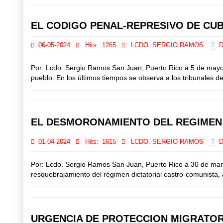
EL CODIGO PENAL-REPRESIVO DE CU
06-05-2024
Hits:
1265
LCDO. SERGIO RAMOS
Di
Por: Lcdo. Sergio Ramos San Juan, Puerto Rico a 5 de mayo
pueblo. En los últimos tiempos se observa a los tribunales de
EL DESMORONAMIENTO DEL REGIMEN
01-04-2024
Hits:
1615
LCDO. SERGIO RAMOS
Di
Por: Lcdo. Sergio Ramos San Juan, Puerto Rico a 30 de mar
resquebrajamiento del régimen dictatorial castro-comunista, 
URGENCIA DE PROTECCION MIGRATOR