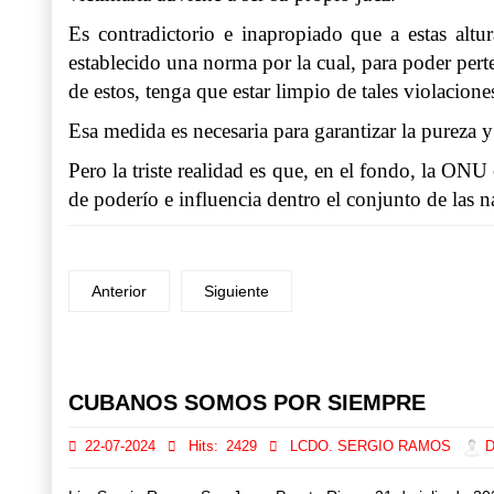
Es contradictorio e inapropiado que a estas al
establecido una norma por la cual, para poder pe
de estos, tenga que estar limpio de tales violaci
Esa medida es necesaria para garantizar la pureza 
Pero la triste realidad es que, en el fondo, la ONU
de poderío e influencia dentro el conjunto de las 
Anterior
Siguiente
Prev
Next
CUBANOS SOMOS POR SIEMPRE
22-07-2024
Hits:
2429
LCDO. SERGIO RAMOS
Di