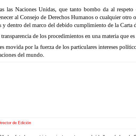
turas las Naciones Unidas, que tanto bombo da al respe
rtenecer al Consejo de Derechos Humanos o cualquier otro 
ones y dentro del marco del debido cumplimiento de la Car
y transparencia de los procedimientos en una materia que es
 es movida por la fuerza de los particulares intereses polít
naciones del mundo.
rector de Edición