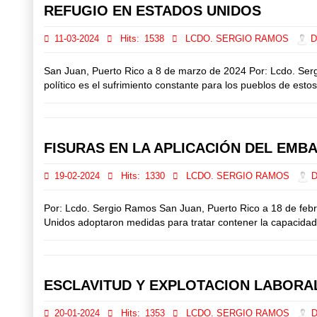
REFUGIO EN ESTADOS UNIDOS
11-03-2024
Hits:
1538
LCDO. SERGIO RAMOS
Di
San Juan, Puerto Rico a 8 de marzo de 2024 Por: Lcdo. Sergio
político es el sufrimiento constante para los pueblos de est
FISURAS EN LA APLICACIÓN DEL EMB
19-02-2024
Hits:
1330
LCDO. SERGIO RAMOS
Di
Por: Lcdo. Sergio Ramos San Juan, Puerto Rico a 18 de febrer
Unidos adoptaron medidas para tratar contener la capacidad 
ESCLAVITUD Y EXPLOTACION LABORA
20-01-2024
Hits:
1353
LCDO. SERGIO RAMOS
Di