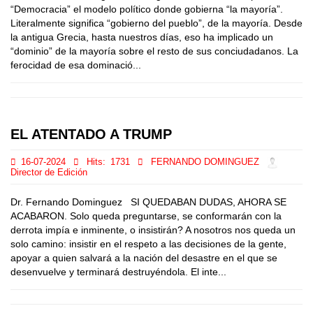
“Democracia” el modelo político donde gobierna “la mayoría”.
Literalmente significa “gobierno del pueblo”, de la mayoría. Desde
la antigua Grecia, hasta nuestros días, eso ha implicado un
“dominio” de la mayoría sobre el resto de sus conciudadanos. La
ferocidad de esa dominació...
EL ATENTADO A TRUMP
16-07-2024
Hits:
1731
FERNANDO DOMINGUEZ
Director de Edición
Dr. Fernando Dominguez SI QUEDABAN DUDAS, AHORA SE
ACABARON. Solo queda preguntarse, se conformarán con la
derrota impía e inminente, o insistirán? A nosotros nos queda un
solo camino: insistir en el respeto a las decisiones de la gente,
apoyar a quien salvará a la nación del desastre en el que se
desenvuelve y terminará destruyéndola. El inte...