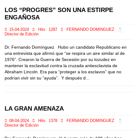
LOS “PROGRES” SON UNA ESTIRPE
ENGAÑOSA
15-04-2024
Hits:
1287
FERNANDO DOMINGUEZ
Director de Edición
Dr. Fernando Domínguez Hubo un candidato Republicano en
una entrevista que afirmó que “se respira un aire similar al de
1976”. Crearon la Guerra de Secesión por su tozudez en
mantener la esclavitud contra la cruzada antiesclavista de
Abraham Lincoln. Era para “proteger a los esclavos” que no
podrían vivir sin su “ayuda”. Y después d...
LA GRAN AMENAZA
08-04-2024
Hits:
1378
FERNANDO DOMINGUEZ
Director de Edición