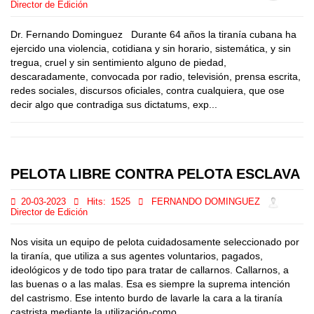
Director de Edición
Dr. Fernando Dominguez Durante 64 años la tiranía cubana ha
ejercido una violencia, cotidiana y sin horario, sistemática, y sin
tregua, cruel y sin sentimiento alguno de piedad,
descaradamente, convocada por radio, televisión, prensa escrita,
redes sociales, discursos oficiales, contra cualquiera, que ose
decir algo que contradiga sus dictatums, exp...
PELOTA LIBRE CONTRA PELOTA ESCLAVA
20-03-2023
Hits:
1525
FERNANDO DOMINGUEZ
Director de Edición
Nos visita un equipo de pelota cuidadosamente seleccionado por
la tiranía, que utiliza a sus agentes voluntarios, pagados,
ideológicos y de todo tipo para tratar de callarnos. Callarnos, a
las buenas o a las malas. Esa es siempre la suprema intención
del castrismo. Ese intento burdo de lavarle la cara a la tiranía
castrista mediante la utilización-como...