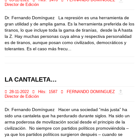
05-12-2022
Hits:
1478
FERNANDO DOMINGUEZ
Director de Edición
Dr. Fernando Domínguez La represión es una herramienta de
gran utilidad y de amplia gama. Es la herramienta preferida de los
tiranos, lo que incluye toda la gama de tiranías, desde la A hasta
la Z. Hay muchas personas cuya alma y respectiva personalidad
es de tiranos, aunque posan como civilizados, democráticos y
tolerantes. Es el caso más frecu...
LA CANTALETA…
28-11-2022
Hits:
1587
FERNANDO DOMINGUEZ
Director de Edición
Dr. Fernando Domínguez Hacer una sociedad “más justa” ha
sido una cantaleta que ha perdurado durante siglos. Ha sido un
arma poderosa de movilización social desde el principio de la
civilización. No siempre con partidos políticos promoviéndola –
ya que los partidos políticos surgieron después – cuando se