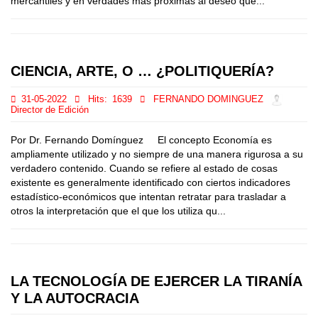
mercantiles y en verdades más próximas al deseo que...
CIENCIA, ARTE, O … ¿POLITIQUERÍA?
31-05-2022
Hits:
1639
FERNANDO DOMINGUEZ
Director de Edición
Por Dr. Fernando Domínguez El concepto Economía es
ampliamente utilizado y no siempre de una manera rigurosa a su
verdadero contenido. Cuando se refiere al estado de cosas
existente es generalmente identificado con ciertos indicadores
estadístico-económicos que intentan retratar para trasladar a
otros la interpretación que el que los utiliza qu...
LA TECNOLOGÍA DE EJERCER LA TIRANÍA
Y LA AUTOCRACIA