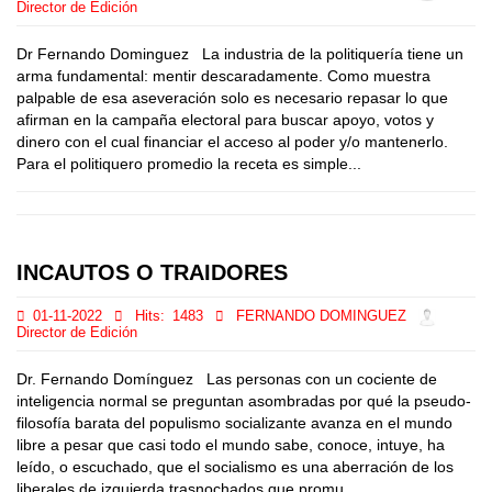
Director de Edición
Dr Fernando Dominguez La industria de la politiquería tiene un
arma fundamental: mentir descaradamente. Como muestra
palpable de esa aseveración solo es necesario repasar lo que
afirman en la campaña electoral para buscar apoyo, votos y
dinero con el cual financiar el acceso al poder y/o mantenerlo.
Para el politiquero promedio la receta es simple...
INCAUTOS O TRAIDORES
01-11-2022
Hits:
1483
FERNANDO DOMINGUEZ
Director de Edición
Dr. Fernando Domínguez Las personas con un cociente de
inteligencia normal se preguntan asombradas por qué la pseudo-
filosofía barata del populismo socializante avanza en el mundo
libre a pesar que casi todo el mundo sabe, conoce, intuye, ha
leído, o escuchado, que el socialismo es una aberración de los
liberales de izquierda trasnochados que promu...