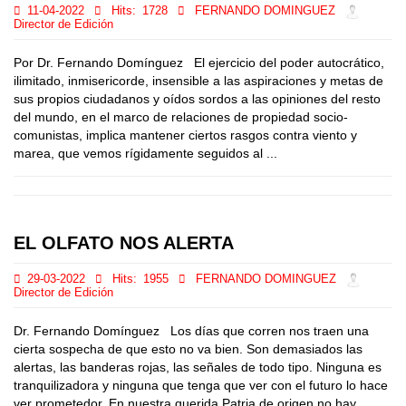
11-04-2022
Hits:
1728
FERNANDO DOMINGUEZ
Director de Edición
Por Dr. Fernando Domínguez El ejercicio del poder autocrático,
ilimitado, inmisericorde, insensible a las aspiraciones y metas de
sus propios ciudadanos y oídos sordos a las opiniones del resto
del mundo, en el marco de relaciones de propiedad socio-
comunistas, implica mantener ciertos rasgos contra viento y
marea, que vemos rígidamente seguidos al ...
EL OLFATO NOS ALERTA
29-03-2022
Hits:
1955
FERNANDO DOMINGUEZ
Director de Edición
Dr. Fernando Domínguez Los días que corren nos traen una
cierta sospecha de que esto no va bien. Son demasiados las
alertas, las banderas rojas, las señales de todo tipo. Ninguna es
tranquilizadora y ninguna que tenga que ver con el futuro lo hace
ver prometedor. En nuestra querida Patria de origen no hay