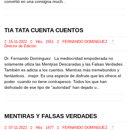
convirtió en una consigna much...
TIA TATA CUENTA CUENTOS
15-11-2022
Hits:
1551
FERNANDO DOMINGUEZ
Director de Edición
Dr. Fernando Dominguez La mediocridad empoderada no
solamente utliza las Mentjras Descaradas y las Falsas Verdades.
También es adicta a los cuentos. Mientras más tremebundos y
fantásticos…mejor. Es una especie de disfrute que les ofrece el
poder cuando no tiene contrapesos. Todos los que han
disfrutado de ese tipo de “autoridad” han dejado u...
MENTIRAS Y FALSAS VERDADES
07-11-2022
Hits:
1477
FERNANDO DOMINGUEZ