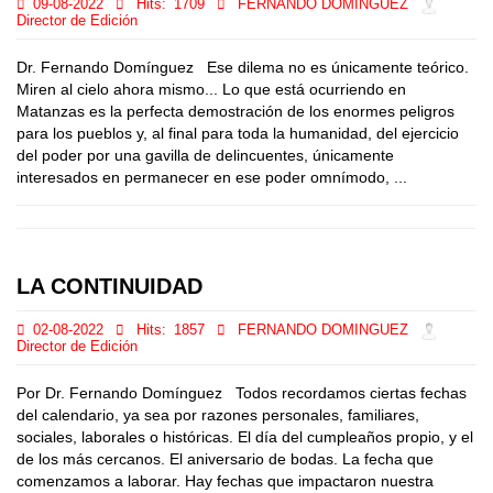
09-08-2022
Hits:
1709
FERNANDO DOMINGUEZ
Director de Edición
Dr. Fernando Domínguez Ese dilema no es únicamente teórico.
Miren al cielo ahora mismo... Lo que está ocurriendo en
Matanzas es la perfecta demostración de los enormes peligros
para los pueblos y, al final para toda la humanidad, del ejercicio
del poder por una gavilla de delincuentes, únicamente
interesados en permanecer en ese poder omnímodo, ...
LA CONTINUIDAD
02-08-2022
Hits:
1857
FERNANDO DOMINGUEZ
Director de Edición
Por Dr. Fernando Domínguez Todos recordamos ciertas fechas
del calendario, ya sea por razones personales, familiares,
sociales, laborales o históricas. El día del cumpleaños propio, y el
de los más cercanos. El aniversario de bodas. La fecha que
comenzamos a laborar. Hay fechas que impactaron nuestra