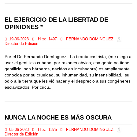
EL EJERCICIO DE LA LIBERTAD DE
OPINIONES *
19-06-2023
Hits:
1497
FERNANDO DOMINGUEZ
Director de Edición
Por el Dr. Fernando Domínguez La tiranía castrista, (me niego a
usar el gentilicio cubano, por razones obvias; esa gente no tiene
gentilicio, son bárbaros, nacidos en incubadora) es ampliamente
conocida por su crueldad, su inhumanidad, su insensibilidad, su
odio a la tierra que les vió nacer y el desprecio a sus congéneres
esclavizados. Por circu...
NUNCA LA NOCHE ES MÁS OSCURA
05-06-2023
Hits:
1375
FERNANDO DOMINGUEZ
Director de Edición