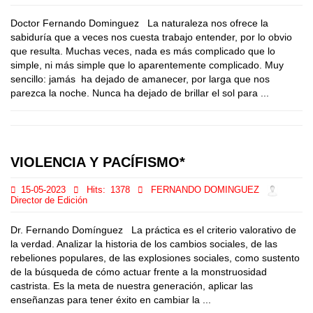
Doctor Fernando Dominguez La naturaleza nos ofrece la
sabiduría que a veces nos cuesta trabajo entender, por lo obvio
que resulta. Muchas veces, nada es más complicado que lo
simple, ni más simple que lo aparentemente complicado. Muy
sencillo: jamás ha dejado de amanecer, por larga que nos
parezca la noche. Nunca ha dejado de brillar el sol para ...
VIOLENCIA Y PACÍFISMO*
15-05-2023
Hits:
1378
FERNANDO DOMINGUEZ
Director de Edición
Dr. Fernando Domínguez La práctica es el criterio valorativo de
la verdad. Analizar la historia de los cambios sociales, de las
rebeliones populares, de las explosiones sociales, como sustento
de la búsqueda de cómo actuar frente a la monstruosidad
castrista. Es la meta de nuestra generación, aplicar las
enseñanzas para tener éxito en cambiar la ...