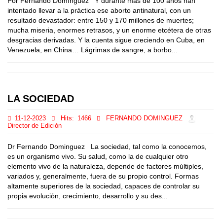
Por Fernando Domínguez Y durante más de 100 años han
intentado llevar a la práctica ese aborto antinatural, con un
resultado devastador: entre 150 y 170 millones de muertes;
mucha miseria, enormes retrasos, y un enorme etcétera de otras
desgracias derivadas. Y la cuenta sigue creciendo en Cuba, en
Venezuela, en China… Lágrimas de sangre, a borbo...
LA SOCIEDAD
11-12-2023
Hits:
1466
FERNANDO DOMINGUEZ
Director de Edición
Dr Fernando Dominguez La sociedad, tal como la conocemos,
es un organismo vivo. Su salud, como la de cualquier otro
elemento vivo de la naturaleza, depende de factores múltiples,
variados y, generalmente, fuera de su propio control. Formas
altamente superiores de la sociedad, capaces de controlar su
propia evoluciόn, crecimiento, desarrollo y su des...