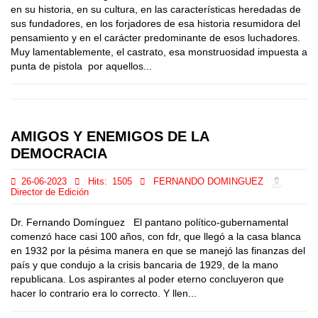
en su historia, en su cultura, en las características heredadas de
sus fundadores, en los forjadores de esa historia resumidora del
pensamiento y en el carácter predominante de esos luchadores.
Muy lamentablemente, el castrato, esa monstruosidad impuesta a
punta de pistola por aquellos...
AMIGOS Y ENEMIGOS DE LA
DEMOCRACIA
26-06-2023
Hits:
1505
FERNANDO DOMINGUEZ
Director de Edición
Dr. Fernando Domínguez El pantano político-gubernamental
comenzó hace casi 100 años, con fdr, que llegó a la casa blanca
en 1932 por la pésima manera en que se manejó las finanzas del
país y que condujo a la crisis bancaria de 1929, de la mano
republicana. Los aspirantes al poder eterno concluyeron que
hacer lo contrario era lo correcto. Y llen...