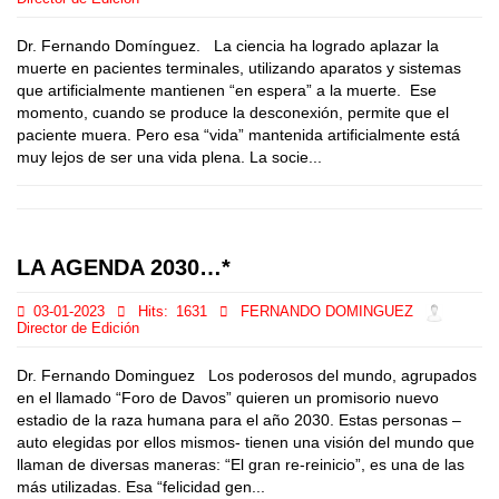
Dr. Fernando Domínguez. La ciencia ha logrado aplazar la
muerte en pacientes terminales, utilizando aparatos y sistemas
que artificialmente mantienen “en espera” a la muerte. Ese
momento, cuando se produce la desconexión, permite que el
paciente muera. Pero esa “vida” mantenida artificialmente está
muy lejos de ser una vida plena. La socie...
LA AGENDA 2030…*
03-01-2023
Hits:
1631
FERNANDO DOMINGUEZ
Director de Edición
Dr. Fernando Dominguez Los poderosos del mundo, agrupados
en el llamado “Foro de Davos” quieren un promisorio nuevo
estadio de la raza humana para el año 2030. Estas personas –
auto elegidas por ellos mismos- tienen una visión del mundo que
llaman de diversas maneras: “El gran re-reinicio”, es una de las
más utilizadas. Esa “felicidad gen...