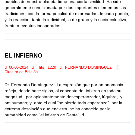
pueblos de nuestro planeta tiene una cierta similitud. Ha sido
generalmente condicionada por dos importantes elementos: las
tradiciones, con la forma peculiar de expresarlas de cada pueblo;
y, la reacción, tanto la individual, la de grupo y la socio-colectiva,
frente a eventos inesperados...
EL INFIERNO
06-05-2024
Hits:
1220
FERNANDO DOMINGUEZ
Director de Edición
Dr. Fernando Domínguez La expresión que por antonomasia
refleja, desde hace siglos, al concepto de infierno en toda su
magnitud, por aplastantemente desesperanzador, lúgubre, y
antihumano; y ante el cual “se pierde toda esperanza” por la
extrema desolación que encierra, se ha conocido por la
humanidad como “el infierno de Dante”, d...