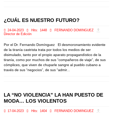
¿CUÁL ES NUESTRO FUTURO?
24-04-2023
Hits:
1448
FERNANDO DOMINGUEZ
Director de Edición
Por el Dr. Fernando Domínguez El desmoronamiento evidente
de la tiranía castrista trata por todos los medios de ser
disimulado, tanto por el propio aparato propagandístico de la
tiranía, como por muchos de sus “compañeros de viaje”, de sus
cómplices, que viven de chuparle sangre al pueblo cubano a
través de sus “negocios”, de sus “admir...
LA “NO VIOLENCIA” LA HAN PUESTO DE
MODA… LOS VIOLENTOS
17-04-2023
Hits:
1404
FERNANDO DOMINGUEZ