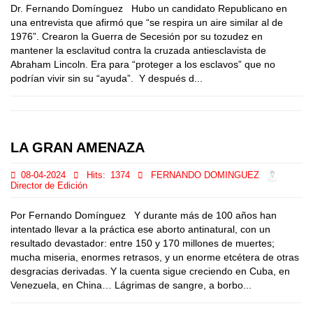
Dr. Fernando Domínguez Hubo un candidato Republicano en
una entrevista que afirmó que “se respira un aire similar al de
1976”. Crearon la Guerra de Secesión por su tozudez en
mantener la esclavitud contra la cruzada antiesclavista de
Abraham Lincoln. Era para “proteger a los esclavos” que no
podrían vivir sin su “ayuda”. Y después d...
LA GRAN AMENAZA
08-04-2024
Hits:
1374
FERNANDO DOMINGUEZ
Director de Edición
Por Fernando Domínguez Y durante más de 100 años han
intentado llevar a la práctica ese aborto antinatural, con un
resultado devastador: entre 150 y 170 millones de muertes;
mucha miseria, enormes retrasos, y un enorme etcétera de otras
desgracias derivadas. Y la cuenta sigue creciendo en Cuba, en
Venezuela, en China… Lágrimas de sangre, a borbo...