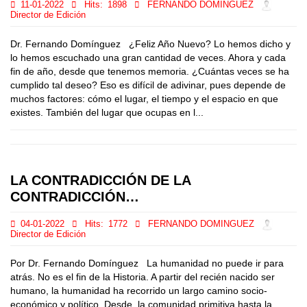
11-01-2022
Hits:
1898
FERNANDO DOMINGUEZ
Director de Edición
Dr. Fernando Domínguez ¿Feliz Año Nuevo? Lo hemos dicho y
lo hemos escuchado una gran cantidad de veces. Ahora y cada
fin de año, desde que tenemos memoria. ¿Cuántas veces se ha
cumplido tal deseo? Eso es difícil de adivinar, pues depende de
muchos factores: cómo el lugar, el tiempo y el espacio en que
existes. También del lugar que ocupas en l...
LA CONTRADICCIÓN DE LA
CONTRADICCIÓN…
04-01-2022
Hits:
1772
FERNANDO DOMINGUEZ
Director de Edición
Por Dr. Fernando Domínguez La humanidad no puede ir para
atrás. No es el fin de la Historia. A partir del recién nacido ser
humano, la humanidad ha recorrido un largo camino socio-
económico y político. Desde la comunidad primitiva hasta la