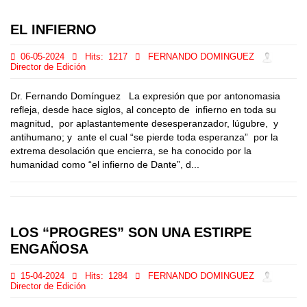
EL INFIERNO
06-05-2024
Hits:
1217
FERNANDO DOMINGUEZ
Director de Edición
Dr. Fernando Domínguez La expresión que por antonomasia
refleja, desde hace siglos, al concepto de infierno en toda su
magnitud, por aplastantemente desesperanzador, lúgubre, y
antihumano; y ante el cual “se pierde toda esperanza” por la
extrema desolación que encierra, se ha conocido por la
humanidad como “el infierno de Dante”, d...
LOS “PROGRES” SON UNA ESTIRPE
ENGAÑOSA
15-04-2024
Hits:
1284
FERNANDO DOMINGUEZ
Director de Edición