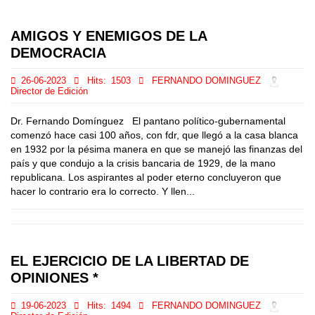
AMIGOS Y ENEMIGOS DE LA
DEMOCRACIA
26-06-2023
Hits:
1503
FERNANDO DOMINGUEZ
Director de Edición
Dr. Fernando Domínguez El pantano político-gubernamental
comenzó hace casi 100 años, con fdr, que llegó a la casa blanca
en 1932 por la pésima manera en que se manejó las finanzas del
país y que condujo a la crisis bancaria de 1929, de la mano
republicana. Los aspirantes al poder eterno concluyeron que
hacer lo contrario era lo correcto. Y llen...
EL EJERCICIO DE LA LIBERTAD DE
OPINIONES *
19-06-2023
Hits:
1494
FERNANDO DOMINGUEZ