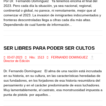
Por Dr. Fernando Domínguez Ya tenemos encima el final del
2023. Pero cada día la situación, ya sea nacional, regional,
continental o global, no parece, ni remotamente, mejor que al
comenzar el 2023. La invasion de inmigrantes indocumentados y
fronteras descontroladas llega a cifras cada día más altas.
Dependiendo de cual fuente de información...
SER LIBRES PARA PODER SER CULTOS
03-07-2023
Hits:
1513
FERNANDO DOMINGUEZ
Director de Edición
Dr. Fernando Domínguez El alma de una nación está incrustada
en su historia, en su cultura, en las características heredadas de
sus fundadores, en los forjadores de esa historia resumidora del
pensamiento y en el carácter predominante de esos luchadores.
Muy lamentablemente, el castrato, esa monstruosidad impuesta a
punta de pistola por aquellos...