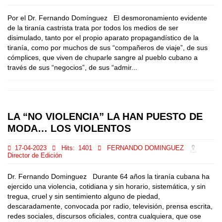
Por el Dr. Fernando Domínguez El desmoronamiento evidente
de la tiranía castrista trata por todos los medios de ser
disimulado, tanto por el propio aparato propagandístico de la
tiranía, como por muchos de sus “compañeros de viaje”, de sus
cómplices, que viven de chuparle sangre al pueblo cubano a
través de sus “negocios”, de sus “admir...
LA “NO VIOLENCIA” LA HAN PUESTO DE
MODA… LOS VIOLENTOS
17-04-2023
Hits:
1401
FERNANDO DOMINGUEZ
Director de Edición
Dr. Fernando Dominguez Durante 64 años la tiranía cubana ha
ejercido una violencia, cotidiana y sin horario, sistemática, y sin
tregua, cruel y sin sentimiento alguno de piedad,
descaradamente, convocada por radio, televisión, prensa escrita,
redes sociales, discursos oficiales, contra cualquiera, que ose