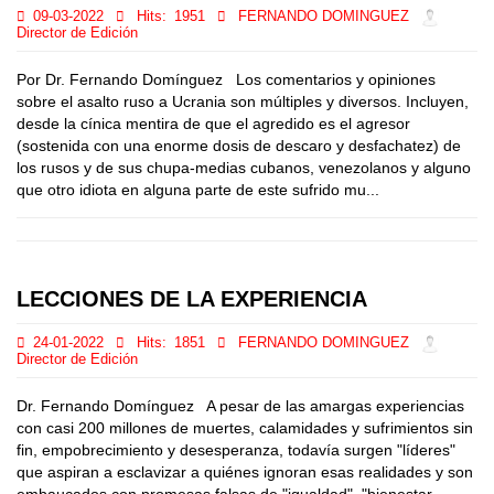
09-03-2022
Hits:
1951
FERNANDO DOMINGUEZ
Director de Edición
Por Dr. Fernando Domínguez Los comentarios y opiniones
sobre el asalto ruso a Ucrania son múltiples y diversos. Incluyen,
desde la cínica mentira de que el agredido es el agresor
(sostenida con una enorme dosis de descaro y desfachatez) de
los rusos y de sus chupa-medias cubanos, venezolanos y alguno
que otro idiota en alguna parte de este sufrido mu...
LECCIONES DE LA EXPERIENCIA
24-01-2022
Hits:
1851
FERNANDO DOMINGUEZ
Director de Edición
Dr. Fernando Domínguez A pesar de las amargas experiencias
con casi 200 millones de muertes, calamidades y sufrimientos sin
fin, empobrecimiento y desesperanza, todavía surgen "líderes"
que aspiran a esclavizar a quiénes ignoran esas realidades y son