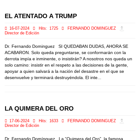
EL ATENTADO A TRUMP
16-07-2024
Hits:
1725
FERNANDO DOMINGUEZ
Director de Edición
Dr. Fernando Dominguez SI QUEDABAN DUDAS, AHORA SE
ACABARON. Solo queda preguntarse, se conformarán con la
derrota impía e inminente, o insistirán? A nosotros nos queda un
solo camino: insistir en el respeto a las decisiones de la gente,
apoyar a quien salvará a la nación del desastre en el que se
desenvuelve y terminará destruyéndola. El inte...
LA QUIMERA DEL ORO
17-06-2024
Hits:
1633
FERNANDO DOMINGUEZ
Director de Edición
Dr. Fernando Domínguez La “Quimera del Oro”, la famosa