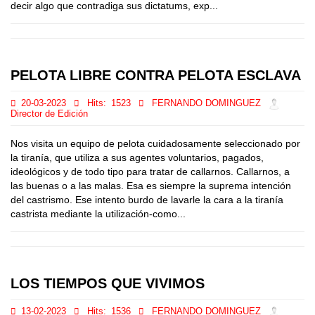
decir algo que contradiga sus dictatums, exp...
PELOTA LIBRE CONTRA PELOTA ESCLAVA
20-03-2023
Hits:
1523
FERNANDO DOMINGUEZ
Director de Edición
Nos visita un equipo de pelota cuidadosamente seleccionado por
la tiranía, que utiliza a sus agentes voluntarios, pagados,
ideológicos y de todo tipo para tratar de callarnos. Callarnos, a
las buenas o a las malas. Esa es siempre la suprema intención
del castrismo. Ese intento burdo de lavarle la cara a la tiranía
castrista mediante la utilización-como...
LOS TIEMPOS QUE VIVIMOS
13-02-2023
Hits:
1536
FERNANDO DOMINGUEZ