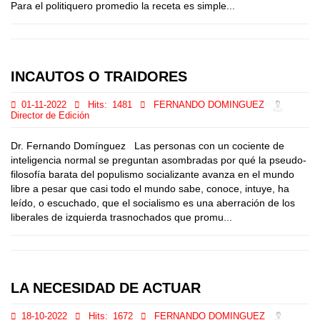
Para el politiquero promedio la receta es simple...
INCAUTOS O TRAIDORES
01-11-2022
Hits:
1481
FERNANDO DOMINGUEZ
Director de Edición
Dr. Fernando Domínguez Las personas con un cociente de
inteligencia normal se preguntan asombradas por qué la pseudo-
filosofía barata del populismo socializante avanza en el mundo
libre a pesar que casi todo el mundo sabe, conoce, intuye, ha
leído, o escuchado, que el socialismo es una aberración de los
liberales de izquierda trasnochados que promu...
LA NECESIDAD DE ACTUAR
18-10-2022
Hits:
1672
FERNANDO DOMINGUEZ