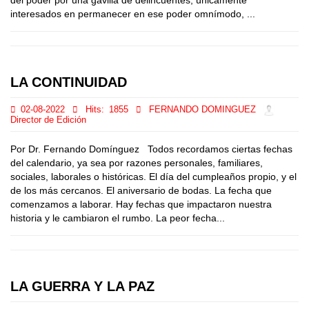
del poder por una gavilla de delincuentes, únicamente
interesados en permanecer en ese poder omnímodo, ...
LA CONTINUIDAD
02-08-2022
Hits:
1855
FERNANDO DOMINGUEZ
Director de Edición
Por Dr. Fernando Domínguez Todos recordamos ciertas fechas
del calendario, ya sea por razones personales, familiares,
sociales, laborales o históricas. El día del cumpleaños propio, y el
de los más cercanos. El aniversario de bodas. La fecha que
comenzamos a laborar. Hay fechas que impactaron nuestra
historia y le cambiaron el rumbo. La peor fecha...
LA GUERRA Y LA PAZ