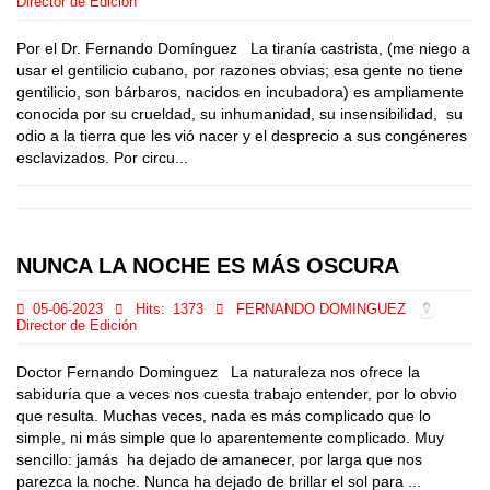
Director de Edición
Por el Dr. Fernando Domínguez La tiranía castrista, (me niego a
usar el gentilicio cubano, por razones obvias; esa gente no tiene
gentilicio, son bárbaros, nacidos en incubadora) es ampliamente
conocida por su crueldad, su inhumanidad, su insensibilidad, su
odio a la tierra que les vió nacer y el desprecio a sus congéneres
esclavizados. Por circu...
NUNCA LA NOCHE ES MÁS OSCURA
05-06-2023
Hits:
1373
FERNANDO DOMINGUEZ
Director de Edición
Doctor Fernando Dominguez La naturaleza nos ofrece la
sabiduría que a veces nos cuesta trabajo entender, por lo obvio
que resulta. Muchas veces, nada es más complicado que lo
simple, ni más simple que lo aparentemente complicado. Muy
sencillo: jamás ha dejado de amanecer, por larga que nos
parezca la noche. Nunca ha dejado de brillar el sol para ...