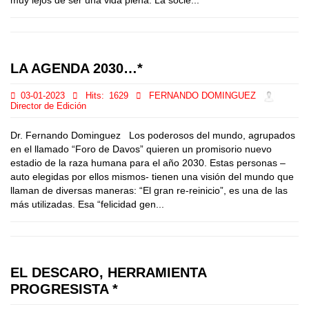
muy lejos de ser una vida plena. La socie...
LA AGENDA 2030…*
03-01-2023
Hits:
1629
FERNANDO DOMINGUEZ
Director de Edición
Dr. Fernando Dominguez Los poderosos del mundo, agrupados
en el llamado “Foro de Davos” quieren un promisorio nuevo
estadio de la raza humana para el año 2030. Estas personas –
auto elegidas por ellos mismos- tienen una visión del mundo que
llaman de diversas maneras: “El gran re-reinicio”, es una de las
más utilizadas. Esa “felicidad gen...
EL DESCARO, HERRAMIENTA
PROGRESISTA *