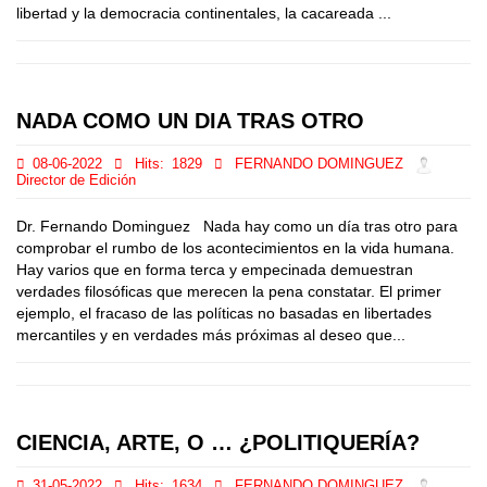
libertad y la democracia continentales, la cacareada ...
NADA COMO UN DIA TRAS OTRO
08-06-2022
Hits:
1829
FERNANDO DOMINGUEZ
Director de Edición
Dr. Fernando Dominguez Nada hay como un día tras otro para
comprobar el rumbo de los acontecimientos en la vida humana.
Hay varios que en forma terca y empecinada demuestran
verdades filosóficas que merecen la pena constatar. El primer
ejemplo, el fracaso de las políticas no basadas en libertades
mercantiles y en verdades más próximas al deseo que...
CIENCIA, ARTE, O … ¿POLITIQUERÍA?
31-05-2022
Hits:
1634
FERNANDO DOMINGUEZ