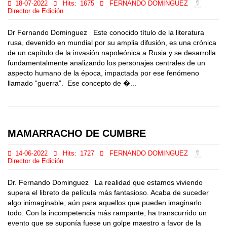
18-07-2022
Hits:
1675
FERNANDO DOMINGUEZ
Director de Edición
Dr Fernando Dominguez Este conocido título de la literatura
rusa, devenido en mundial por su amplia difusión, es una crónica
de un capítulo de la invasión napoleónica a Rusia y se desarrolla
fundamentalmente analizando los personajes centrales de un
aspecto humano de la época, impactada por ese fenómeno
llamado “guerra”. Ese concepto de �...
MAMARRACHO DE CUMBRE
14-06-2022
Hits:
1727
FERNANDO DOMINGUEZ
Director de Edición
Dr. Fernando Dominguez La realidad que estamos viviendo
supera el libreto de película más fantasioso. Acaba de suceder
algo inimaginable, aún para aquellos que pueden imaginarlo
todo. Con la incompetencia más rampante, ha transcurrido un
evento que se suponía fuese un golpe maestro a favor de la