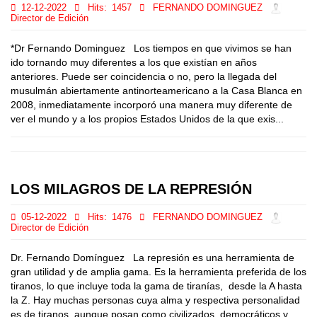
12-12-2022
Hits:
1457
FERNANDO DOMINGUEZ
Director de Edición
*Dr Fernando Dominguez Los tiempos en que vivimos se han
ido tornando muy diferentes a los que existían en años
anteriores. Puede ser coincidencia o no, pero la llegada del
musulmán abiertamente antinorteamericano a la Casa Blanca en
2008, inmediatamente incorporó una manera muy diferente de
ver el mundo y a los propios Estados Unidos de la que exis...
LOS MILAGROS DE LA REPRESIÓN
05-12-2022
Hits:
1476
FERNANDO DOMINGUEZ
Director de Edición
Dr. Fernando Domínguez La represión es una herramienta de
gran utilidad y de amplia gama. Es la herramienta preferida de los
tiranos, lo que incluye toda la gama de tiranías, desde la A hasta
la Z. Hay muchas personas cuya alma y respectiva personalidad
es de tiranos, aunque posan como civilizados, democráticos y