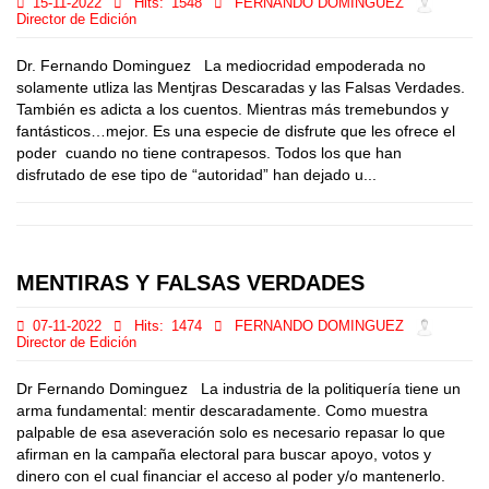
15-11-2022
Hits:
1548
FERNANDO DOMINGUEZ
Director de Edición
Dr. Fernando Dominguez La mediocridad empoderada no
solamente utliza las Mentjras Descaradas y las Falsas Verdades.
También es adicta a los cuentos. Mientras más tremebundos y
fantásticos…mejor. Es una especie de disfrute que les ofrece el
poder cuando no tiene contrapesos. Todos los que han
disfrutado de ese tipo de “autoridad” han dejado u...
MENTIRAS Y FALSAS VERDADES
07-11-2022
Hits:
1474
FERNANDO DOMINGUEZ
Director de Edición
Dr Fernando Dominguez La industria de la politiquería tiene un
arma fundamental: mentir descaradamente. Como muestra
palpable de esa aseveración solo es necesario repasar lo que
afirman en la campaña electoral para buscar apoyo, votos y
dinero con el cual financiar el acceso al poder y/o mantenerlo.