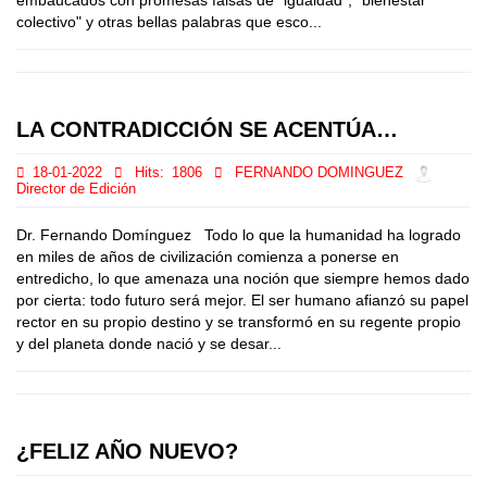
embaucados con promesas falsas de "igualdad", "bienestar
colectivo" y otras bellas palabras que esco...
LA CONTRADICCIÓN SE ACENTÚA…
18-01-2022
Hits:
1806
FERNANDO DOMINGUEZ
Director de Edición
Dr. Fernando Domínguez Todo lo que la humanidad ha logrado
en miles de años de civilización comienza a ponerse en
entredicho, lo que amenaza una noción que siempre hemos dado
por cierta: todo futuro será mejor. El ser humano afianzó su papel
rector en su propio destino y se transformó en su regente propio
y del planeta donde nació y se desar...
¿FELIZ AÑO NUEVO?