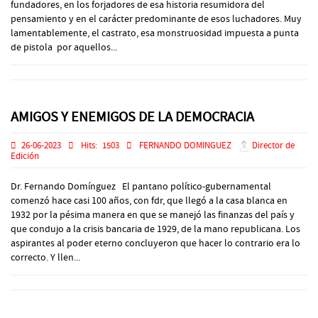
fundadores, en los forjadores de esa historia resumidora del
pensamiento y en el carácter predominante de esos luchadores. Muy
lamentablemente, el castrato, esa monstruosidad impuesta a punta
de pistola por aquellos...
AMIGOS Y ENEMIGOS DE LA DEMOCRACIA
26-06-2023
Hits:
1503
FERNANDO DOMINGUEZ
Director de
Edición
Dr. Fernando Domínguez El pantano político-gubernamental
comenzó hace casi 100 años, con fdr, que llegó a la casa blanca en
1932 por la pésima manera en que se manejó las finanzas del país y
que condujo a la crisis bancaria de 1929, de la mano republicana. Los
aspirantes al poder eterno concluyeron que hacer lo contrario era lo
correcto. Y llen...