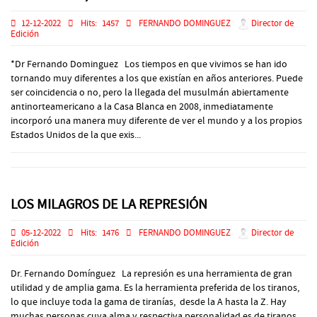
12-12-2022
Hits:
1457
FERNANDO DOMINGUEZ
Director de
Edición
*Dr Fernando Dominguez Los tiempos en que vivimos se han ido
tornando muy diferentes a los que existían en años anteriores. Puede
ser coincidencia o no, pero la llegada del musulmán abiertamente
antinorteamericano a la Casa Blanca en 2008, inmediatamente
incorporó una manera muy diferente de ver el mundo y a los propios
Estados Unidos de la que exis...
LOS MILAGROS DE LA REPRESIÓN
05-12-2022
Hits:
1476
FERNANDO DOMINGUEZ
Director de
Edición
Dr. Fernando Domínguez La represión es una herramienta de gran
utilidad y de amplia gama. Es la herramienta preferida de los tiranos,
lo que incluye toda la gama de tiranías, desde la A hasta la Z. Hay
muchas personas cuya alma y respectiva personalidad es de tiranos,