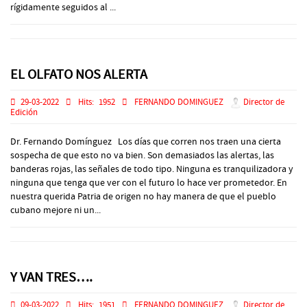
rígidamente seguidos al ...
EL OLFATO NOS ALERTA
29-03-2022
Hits:
1952
FERNANDO DOMINGUEZ
Director de
Edición
Dr. Fernando Domínguez Los días que corren nos traen una cierta
sospecha de que esto no va bien. Son demasiados las alertas, las
banderas rojas, las señales de todo tipo. Ninguna es tranquilizadora y
ninguna que tenga que ver con el futuro lo hace ver prometedor. En
nuestra querida Patria de origen no hay manera de que el pueblo
cubano mejore ni un...
Y VAN TRES….
09-03-2022
Hits:
1951
FERNANDO DOMINGUEZ
Director de