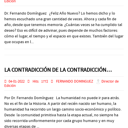
Edición
Dr. Fernando Domínguez ¿Feliz Año Nuevo? Lo hemos dicho y lo
hemos escuchado una gran cantidad de veces. Ahora y cada fin de
año, desde que tenemos memoria. ¿Cuántas veces se ha cumplido tal
deseo? Eso es difícil de adivinar, pues depende de muchos factores:
cómo el lugar, el tiempo y el espacio en que existes. También del lugar
que ocupas en l...
LA CONTRADICCIÓN DE LA CONTRADICCIÓN…
04-01-2022
Hits:
1772
FERNANDO DOMINGUEZ
Director de
Edición
Por Dr. Fernando Domínguez La humanidad no puede ir para atrás.
No es el fin de la Historia. A partir del recién nacido ser humano, la
humanidad ha recorrido un largo camino socio-económico y político.
Desde la comunidad primitiva hasta la etapa actual, no siempre ha
sido recorrida uniformemente por cada grupo humano y en muy
diversas etapas de ...