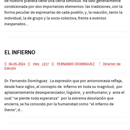
de nuestro planeta tiene una cierta similitud. Ha sido generalmente
condicionada por dos importantes elementos: las tradiciones, con la
forma peculiar de expresarlas de cada pueblo; y, la reacción, tanto la
individual, la de grupo y la socio-colectiva, frente a eventos
inesperados...
EL INFIERNO
06-05-2024
Hits:
1217
FERNANDO DOMINGUEZ
Director de
Edición
Dr. Fernando Domínguez La expresión que por antonomasia refleja,
desde hace siglos, al concepto de infierno en toda su magnitud, por
aplastantemente desesperanzador, lúgubre, y antihumano; y ante el
cual “se pierde toda esperanza” por la extrema desolación que
encierra, se ha conocido por la humanidad como “el infierno de
Dante”, d...