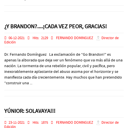
¿Y BRANDON?....¡CADA VEZ PEOR, GRACIAS!
06-12-2021
Hits:
2129
FERNANDO DOMINGUEZ
Director de
Edición
Dr. Fernando Domínguez La exclamación de “Go Brandon!” es
apenas la alborada que deja ver un fenómeno que va más allá de una
nación. La tormenta de una rebelión popular, civil y pacífica, pero
inexorablemente aplastante del abuso asoma por el horizonte y se
manifiesta cada día crecientemente. Hay muchos que han pretendido
“construir una ...
YÚNIOR: SOLAVAYA!!!
23-11-2021
Hits:
1875
FERNANDO DOMINGUEZ
Director de
Edición