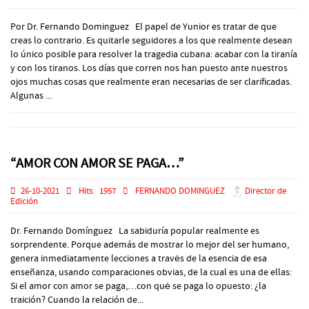
Por Dr. Fernando Dominguez El papel de Yunior es tratar de que
creas lo contrario. Es quitarle seguidores a los que realmente desean
lo único posible para resolver la tragedia cubana: acabar con la tiranía
y con los tiranos. Los días que corren nos han puesto ante nuestros
ojos muchas cosas que realmente eran necesarias de ser clarificadas.
Algunas ...
“AMOR CON AMOR SE PAGA…”
26-10-2021
Hits:
1957
FERNANDO DOMINGUEZ
Director de
Edición
Dr. Fernando Domínguez La sabiduría popular realmente es
sorprendente. Porque además de mostrar lo mejor del ser humano,
genera inmediatamente lecciones a travės de la esencia de esa
enseñanza, usando comparaciones obvias, de la cual es una de ellas:
Si el amor con amor se paga,…con quė se paga lo opuesto: ¿la
traición? Cuando la relación de...