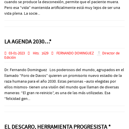
cuando se produce la desconexión, permite que el paciente muera.
Pero esa “vida” mantenida artificialmente está muy lejos de ser una
vida plena. La socie...
LA AGENDA 2030…*
03-01-2023
Hits:
1629
FERNANDO DOMINGUEZ
Director de
Edición
Dr. Fernando Dominguez Los poderosos del mundo, agrupados en el
llamado “Foro de Davos” quieren un promisorio nuevo estadio de la
raza humana para el año 2030. Estas personas –auto elegidas por
ellos mismos- tienen una visión del mundo que llaman de diversas
maneras: “El gran re-reinicio”, es una de las más utilizadas. Esa
“felicidad gen...
EL DESCARO, HERRAMIENTA PROGRESISTA *