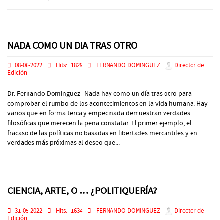
NADA COMO UN DIA TRAS OTRO
08-06-2022
Hits:
1829
FERNANDO DOMINGUEZ
Director de
Edición
Dr. Fernando Dominguez Nada hay como un día tras otro para
comprobar el rumbo de los acontecimientos en la vida humana. Hay
varios que en forma terca y empecinada demuestran verdades
filosóficas que merecen la pena constatar. El primer ejemplo, el
fracaso de las políticas no basadas en libertades mercantiles y en
verdades más próximas al deseo que...
CIENCIA, ARTE, O … ¿POLITIQUERÍA?
31-05-2022
Hits:
1634
FERNANDO DOMINGUEZ
Director de
Edición