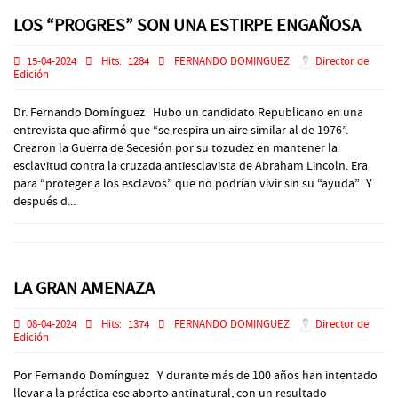
LOS “PROGRES” SON UNA ESTIRPE ENGAÑOSA
15-04-2024
Hits:
1284
FERNANDO DOMINGUEZ
Director de
Edición
Dr. Fernando Domínguez Hubo un candidato Republicano en una
entrevista que afirmó que “se respira un aire similar al de 1976”.
Crearon la Guerra de Secesión por su tozudez en mantener la
esclavitud contra la cruzada antiesclavista de Abraham Lincoln. Era
para “proteger a los esclavos” que no podrían vivir sin su “ayuda”. Y
después d...
LA GRAN AMENAZA
08-04-2024
Hits:
1374
FERNANDO DOMINGUEZ
Director de
Edición
Por Fernando Domínguez Y durante más de 100 años han intentado
llevar a la práctica ese aborto antinatural, con un resultado