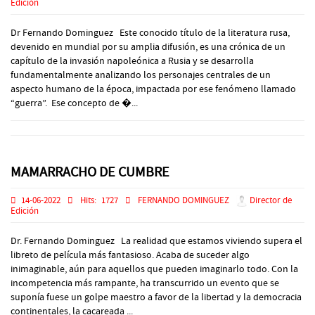
Edición
Dr Fernando Dominguez Este conocido título de la literatura rusa,
devenido en mundial por su amplia difusión, es una crónica de un
capítulo de la invasión napoleónica a Rusia y se desarrolla
fundamentalmente analizando los personajes centrales de un
aspecto humano de la época, impactada por ese fenómeno llamado
“guerra”. Ese concepto de �...
MAMARRACHO DE CUMBRE
14-06-2022
Hits:
1727
FERNANDO DOMINGUEZ
Director de
Edición
Dr. Fernando Dominguez La realidad que estamos viviendo supera el
libreto de película más fantasioso. Acaba de suceder algo
inimaginable, aún para aquellos que pueden imaginarlo todo. Con la
incompetencia más rampante, ha transcurrido un evento que se
suponía fuese un golpe maestro a favor de la libertad y la democracia
continentales, la cacareada ...