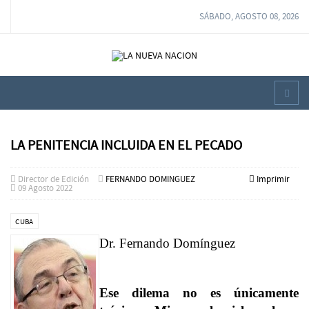
SÁBADO, AGOSTO 08, 2026
LA PENITENCIA INCLUIDA EN EL PECADO
Director de Edición
FERNANDO DOMINGUEZ
Imprimir
09 Agosto 2022
CUBA
Dr. Fernando Domínguez
Ese dilema no es únicamente