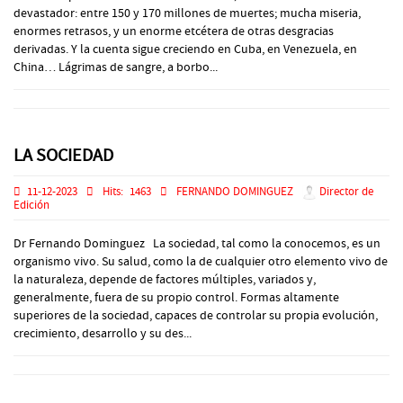
devastador: entre 150 y 170 millones de muertes; mucha miseria,
enormes retrasos, y un enorme etcétera de otras desgracias
derivadas. Y la cuenta sigue creciendo en Cuba, en Venezuela, en
China… Lágrimas de sangre, a borbo...
LA SOCIEDAD
11-12-2023
Hits:
1463
FERNANDO DOMINGUEZ
Director de
Edición
Dr Fernando Dominguez La sociedad, tal como la conocemos, es un
organismo vivo. Su salud, como la de cualquier otro elemento vivo de
la naturaleza, depende de factores múltiples, variados y,
generalmente, fuera de su propio control. Formas altamente
superiores de la sociedad, capaces de controlar su propia evoluciόn,
crecimiento, desarrollo y su des...