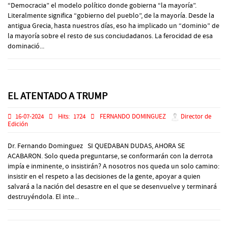
“Democracia” el modelo político donde gobierna “la mayoría”.
Literalmente significa “gobierno del pueblo”, de la mayoría. Desde la
antigua Grecia, hasta nuestros días, eso ha implicado un “dominio” de
la mayoría sobre el resto de sus conciudadanos. La ferocidad de esa
dominació...
EL ATENTADO A TRUMP
16-07-2024
Hits:
1724
FERNANDO DOMINGUEZ
Director de
Edición
Dr. Fernando Dominguez SI QUEDABAN DUDAS, AHORA SE
ACABARON. Solo queda preguntarse, se conformarán con la derrota
impía e inminente, o insistirán? A nosotros nos queda un solo camino:
insistir en el respeto a las decisiones de la gente, apoyar a quien
salvará a la nación del desastre en el que se desenvuelve y terminará
destruyéndola. El inte...