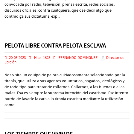
convocada por radio, televisión, prensa escrita, redes sociales,
discursos oficiales, contra cualquiera, que ose decir algo que
contradiga sus dictatums, exp...
PELOTA LIBRE CONTRA PELOTA ESCLAVA
20-03-2023
Hits:
1523
FERNANDO DOMINGUEZ
Director de
Edición
Nos visita un equipo de pelota cuidadosamente seleccionado por la
tiranía, que utiliza a sus agentes voluntarios, pagados, ideológicos y
de todo tipo para tratar de callarnos. Callarnos, a las buenas o a las
malas. Esa es siempre la suprema intención del castrismo. Ese intento
burdo de lavarle la cara a la tiranía castrista mediante la utilización-
como...