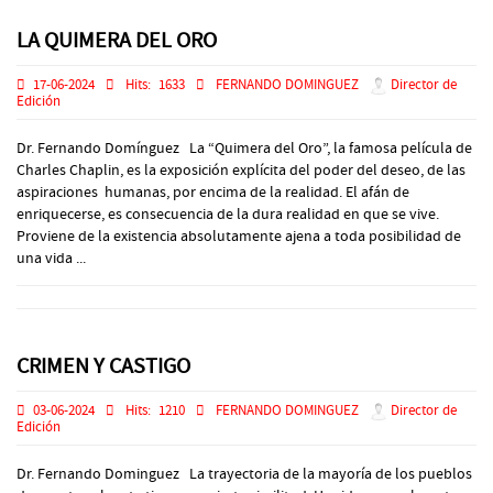
LA QUIMERA DEL ORO
17-06-2024
Hits:
1633
FERNANDO DOMINGUEZ
Director de
Edición
Dr. Fernando Domínguez La “Quimera del Oro”, la famosa película de
Charles Chaplin, es la exposición explícita del poder del deseo, de las
aspiraciones humanas, por encima de la realidad. El afán de
enriquecerse, es consecuencia de la dura realidad en que se vive.
Proviene de la existencia absolutamente ajena a toda posibilidad de
una vida ...
CRIMEN Y CASTIGO
03-06-2024
Hits:
1210
FERNANDO DOMINGUEZ
Director de
Edición
Dr. Fernando Dominguez La trayectoria de la mayoría de los pueblos