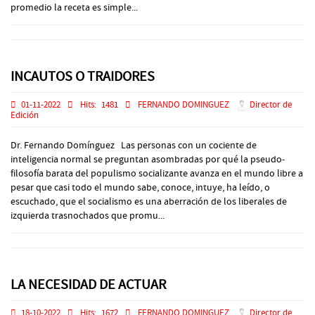
promedio la receta es simple...
INCAUTOS O TRAIDORES
01-11-2022
Hits:
1481
FERNANDO DOMINGUEZ
Director de
Edición
Dr. Fernando Domínguez Las personas con un cociente de
inteligencia normal se preguntan asombradas por qué la pseudo-
filosofía barata del populismo socializante avanza en el mundo libre a
pesar que casi todo el mundo sabe, conoce, intuye, ha leído, o
escuchado, que el socialismo es una aberración de los liberales de
izquierda trasnochados que promu...
LA NECESIDAD DE ACTUAR
18-10-2022
Hits:
1672
FERNANDO DOMINGUEZ
Director de