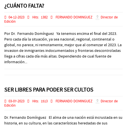
¿CUÁNTO FALTA?
04-12-2023
Hits:
1382
FERNANDO DOMINGUEZ
Director de
Edición
Por Dr. Fernando Domínguez Ya tenemos encima el final del 2023.
Pero cada día la situación, ya sea nacional, regional, continental o
global, no parece, ni remotamente, mejor que al comenzar el 2023. La
invasion de inmigrantes indocumentados y fronteras descontroladas
llega a cifras cada día más altas. Dependiendo de cual fuente de
información...
SER LIBRES PARA PODER SER CULTOS
03-07-2023
Hits:
1513
FERNANDO DOMINGUEZ
Director de
Edición
Dr. Fernando Domínguez El alma de una nación está incrustada en su
historia, en su cultura, en las características heredadas de sus