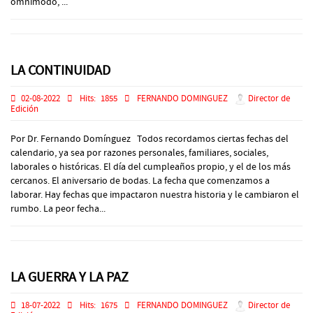
omnímodo, ...
LA CONTINUIDAD
02-08-2022
Hits:
1855
FERNANDO DOMINGUEZ
Director de
Edición
Por Dr. Fernando Domínguez Todos recordamos ciertas fechas del
calendario, ya sea por razones personales, familiares, sociales,
laborales o históricas. El día del cumpleaños propio, y el de los más
cercanos. El aniversario de bodas. La fecha que comenzamos a
laborar. Hay fechas que impactaron nuestra historia y le cambiaron el
rumbo. La peor fecha...
LA GUERRA Y LA PAZ
18-07-2022
Hits:
1675
FERNANDO DOMINGUEZ
Director de