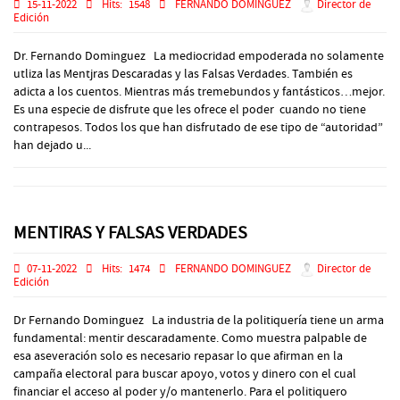
15-11-2022
Hits:
1548
FERNANDO DOMINGUEZ
Director de
Edición
Dr. Fernando Dominguez La mediocridad empoderada no solamente
utliza las Mentjras Descaradas y las Falsas Verdades. También es
adicta a los cuentos. Mientras más tremebundos y fantásticos…mejor.
Es una especie de disfrute que les ofrece el poder cuando no tiene
contrapesos. Todos los que han disfrutado de ese tipo de “autoridad”
han dejado u...
MENTIRAS Y FALSAS VERDADES
07-11-2022
Hits:
1474
FERNANDO DOMINGUEZ
Director de
Edición
Dr Fernando Dominguez La industria de la politiquería tiene un arma
fundamental: mentir descaradamente. Como muestra palpable de
esa aseveración solo es necesario repasar lo que afirman en la
campaña electoral para buscar apoyo, votos y dinero con el cual
financiar el acceso al poder y/o mantenerlo. Para el politiquero