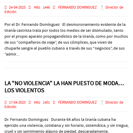
24-04-2023
Hits:
1446
FERNANDO DOMINGUEZ
Director de
Edición
Por el Dr. Fernando Domínguez El desmoronamiento evidente de la
tiranía castrista trata por todos los medios de ser disimulado, tanto
por el propio aparato propagandístico de la tiranía, como por muchos
de sus “compañeros de viaje”, de sus cómplices, que viven de
chuparle sangre al pueblo cubano a través de sus “negocios”, de sus
“admir...
LA “NO VIOLENCIA” LA HAN PUESTO DE MODA…
LOS VIOLENTOS
17-04-2023
Hits:
1401
FERNANDO DOMINGUEZ
Director de
Edición
Dr. Fernando Dominguez Durante 64 años la tiranía cubana ha
ejercido una violencia, cotidiana y sin horario, sistemática, y sin tregua,
cruel y sin sentimiento alguno de piedad, descaradamente,