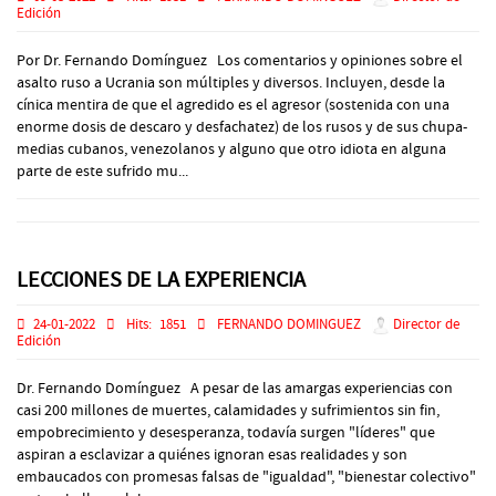
Edición
Por Dr. Fernando Domínguez Los comentarios y opiniones sobre el
asalto ruso a Ucrania son múltiples y diversos. Incluyen, desde la
cínica mentira de que el agredido es el agresor (sostenida con una
enorme dosis de descaro y desfachatez) de los rusos y de sus chupa-
medias cubanos, venezolanos y alguno que otro idiota en alguna
parte de este sufrido mu...
LECCIONES DE LA EXPERIENCIA
24-01-2022
Hits:
1851
FERNANDO DOMINGUEZ
Director de
Edición
Dr. Fernando Domínguez A pesar de las amargas experiencias con
casi 200 millones de muertes, calamidades y sufrimientos sin fin,
empobrecimiento y desesperanza, todavía surgen "líderes" que
aspiran a esclavizar a quiénes ignoran esas realidades y son
embaucados con promesas falsas de "igualdad", "bienestar colectivo"