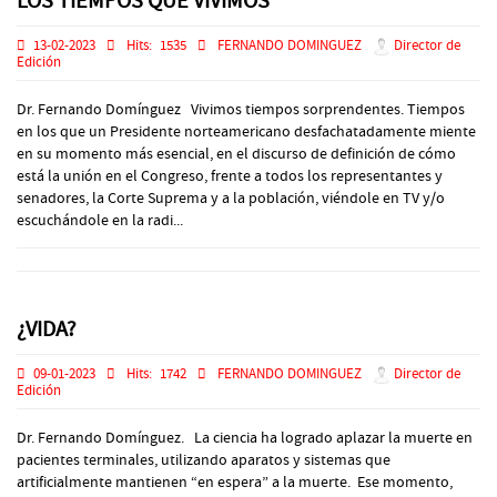
LOS TIEMPOS QUE VIVIMOS
13-02-2023
Hits:
1535
FERNANDO DOMINGUEZ
Director de
Edición
Dr. Fernando Domínguez Vivimos tiempos sorprendentes. Tiempos
en los que un Presidente norteamericano desfachatadamente miente
en su momento más esencial, en el discurso de definición de cómo
está la unión en el Congreso, frente a todos los representantes y
senadores, la Corte Suprema y a la población, viéndole en TV y/o
escuchándole en la radi...
¿VIDA?
09-01-2023
Hits:
1742
FERNANDO DOMINGUEZ
Director de
Edición
Dr. Fernando Domínguez. La ciencia ha logrado aplazar la muerte en
pacientes terminales, utilizando aparatos y sistemas que
artificialmente mantienen “en espera” a la muerte. Ese momento,