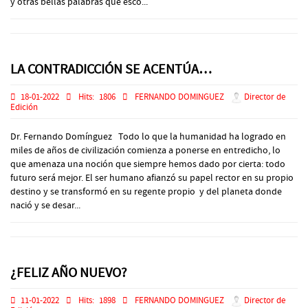
y otras bellas palabras que esco...
LA CONTRADICCIÓN SE ACENTÚA…
18-01-2022
Hits:
1806
FERNANDO DOMINGUEZ
Director de
Edición
Dr. Fernando Domínguez Todo lo que la humanidad ha logrado en
miles de años de civilización comienza a ponerse en entredicho, lo
que amenaza una noción que siempre hemos dado por cierta: todo
futuro será mejor. El ser humano afianzó su papel rector en su propio
destino y se transformó en su regente propio y del planeta donde
nació y se desar...
¿FELIZ AÑO NUEVO?
11-01-2022
Hits:
1898
FERNANDO DOMINGUEZ
Director de