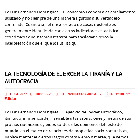
Por Dr. Fernando Domínguez El concepto Economía es ampliamente
utilizado y no siempre de una manera rigurosa a su verdadero
contenido. Cuando se refiere al estado de cosas existente es
generalmente identificado con ciertos indicadores estadístico-
económicos que intentan retratar para trasladar a otros la
interpretación que el que los utiliza qu...
LA TECNOLOGÍA DE EJERCER LA TIRANÍA Y LA
AUTOCRACIA
11-04-2022
Hits:
1725
FERNANDO DOMINGUEZ
Director de
Edición
Por Dr. Fernando Domínguez El ejercicio del poder autocrático,
ilimitado, inmisericorde, insensible a las aspiraciones y metas de sus
propios ciudadanos y oídos sordos a las opiniones del resto del
mundo, en el marco de relaciones de propiedad socio-comunistas,
implica mantener ciertos rasgos contra viento y marea, que vemos