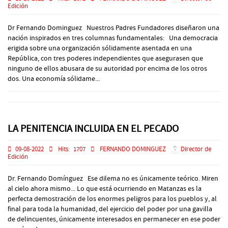
Edición
Dr Fernando Dominguez Nuestros Padres Fundadores diseñaron una
nación inspirados en tres columnas fundamentales: Una democracia
erigida sobre una organización sólidamente asentada en una
República, con tres poderes independientes que asegurasen que
ninguno de ellos abusara de su autoridad por encima de los otros
dos. Una economía sólidame...
LA PENITENCIA INCLUIDA EN EL PECADO
09-08-2022
Hits:
1707
FERNANDO DOMINGUEZ
Director de
Edición
Dr. Fernando Domínguez Ese dilema no es únicamente teórico. Miren
al cielo ahora mismo... Lo que está ocurriendo en Matanzas es la
perfecta demostración de los enormes peligros para los pueblos y, al
final para toda la humanidad, del ejercicio del poder por una gavilla
de delincuentes, únicamente interesados en permanecer en ese poder