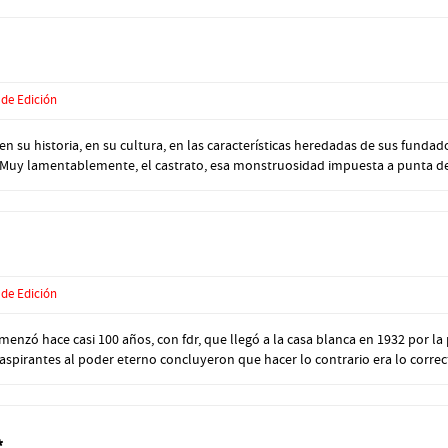
 de Edición
su historia, en su cultura, en las características heredadas de sus fundado
Muy lamentablemente, el castrato, esa monstruosidad impuesta a punta de 
 de Edición
zó hace casi 100 años, con fdr, que llegó a la casa blanca en 1932 por la 
aspirantes al poder eterno concluyeron que hacer lo contrario era lo correcto
*