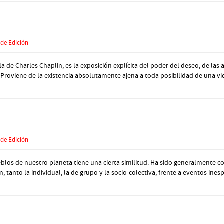
 de Edición
de Charles Chaplin, es la exposición explícita del poder del deseo, de las 
 Proviene de la existencia absolutamente ajena a toda posibilidad de una vida
 de Edición
los de nuestro planeta tiene una cierta similitud. Ha sido generalmente c
, tanto la individual, la de grupo y la socio-colectiva, frente a eventos inesp