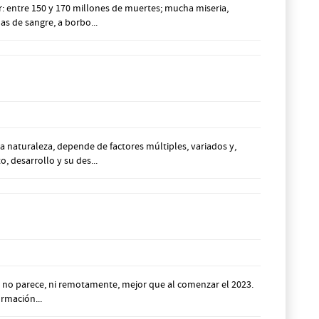
: entre 150 y 170 millones de muertes; mucha miseria,
s de sangre, a borbo...
 naturaleza, depende de factores múltiples, variados y,
 desarrollo y su des...
l, no parece, ni remotamente, mejor que al comenzar el 2023.
rmación...