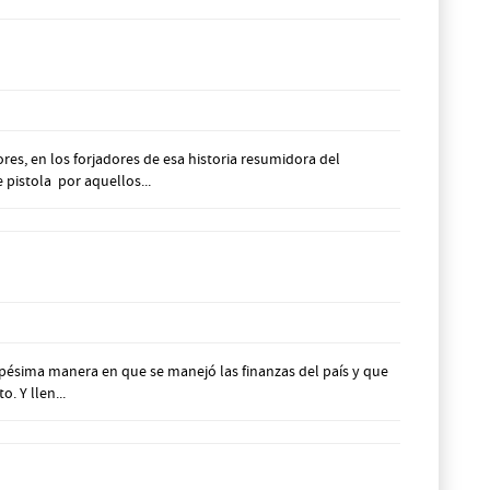
res, en los forjadores de esa historia resumidora del
pistola por aquellos...
pésima manera en que se manejó las finanzas del país y que
. Y llen...