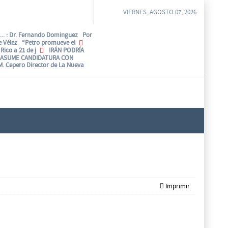
VIERNES, AGOSTO 07, 2026
..
: Dr. Fernando Dominguez Por
be Vélez “Petro promueve el
Rico a 21 de j
IRÁN PODRÍA
 ASUME CANDIDATURA CON
 M. Cepero Director de La Nueva
Imprimir