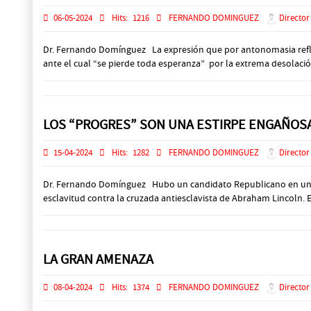
06-05-2024
Hits:
1216
FERNANDO DOMINGUEZ
Director
Dr. Fernando Domínguez La expresión que por antonomasia refle
ante el cual “se pierde toda esperanza” por la extrema desolació
LOS “PROGRES” SON UNA ESTIRPE ENGAÑOS
15-04-2024
Hits:
1282
FERNANDO DOMINGUEZ
Director
Dr. Fernando Domínguez Hubo un candidato Republicano en una en
esclavitud contra la cruzada antiesclavista de Abraham Lincoln. E
LA GRAN AMENAZA
08-04-2024
Hits:
1374
FERNANDO DOMINGUEZ
Director