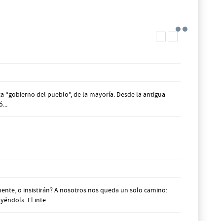
a “gobierno del pueblo”, de la mayoría. Desde la antigua
...
te, o insistirán? A nosotros nos queda un solo camino:
éndola. El inte...