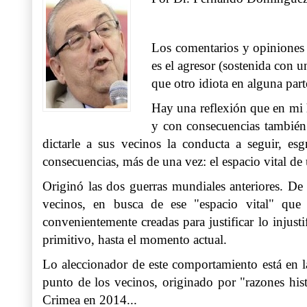
Los comentarios y opiniones s
es el agresor (sostenida con 
que otro idiota en alguna par
Hay una reflexión que en mi 
y con consecuencias también 
dictarle a sus vecinos la conducta a seguir, e
consecuencias, más de una vez: el espacio vital de
Originó las dos guerras mundiales anteriores. De 
vecinos, en busca de ese "espacio vital" que
convenientemente creadas para justificar lo injusti
primitivo, hasta el momento actual.
Lo aleccionador de este comportamiento está en l
punto de los vecinos, originado por "razones histó
Crimea en 2014...