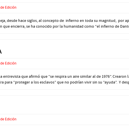
 de Edición
ja, desde hace siglos, al concepto de infierno en toda su magnitud, por 
n que encierra, se ha conocido por la humanidad como “el infierno de Dante”
A
 de Edición
trevista que afirmó que “se respira un aire similar al de 1976”. Crearon 
ra para “proteger a los esclavos” que no podrían vivir sin su “ayuda”. Y desp
 de Edición