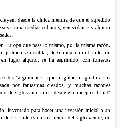
cluyen, desde la cínica mentira de que el agredido
 de sus chupa-medias cubanos, venezolanos y alguno
nsadas.
 en Europa que pasa lo mismo, por la misma razón,
 político y/o militar, de sentirse con el poder de
 en lugar alguno, se ha esgrimido, con funestas
, en los "argumentos" que originaron agredir a sus
azada por fantasmas creados, y muchas razones
ido de siglos anteriores, desde el concepto "tribal"
o, inventado para hacer una invasión inicial a un
 de los sudetes en los treinta del siglo veinte, de