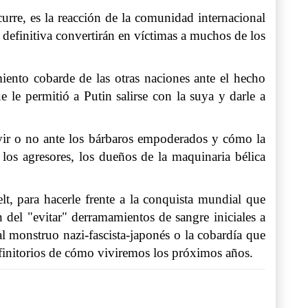
urre, es la reacción de la comunidad internacional
n definitiva convertirán en víctimas a muchos de los
iento cobarde de las otras naciones ante el hecho
le permitió a Putin salirse con la suya y darle a
ivir o no ante los bárbaros empoderados y cómo la
 los agresores, los dueños de la maquinaria bélica
t, para hacerle frente a la conquista mundial que
 del "evitar" derramamientos de sangre iniciales a
l monstruo nazi-fascista-japonés o la cobardía que
finitorios de cómo viviremos los próximos años.