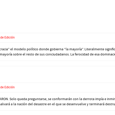
 de Edición
ia” el modelo político donde gobierna “la mayoría”. Literalmente signific
 mayoría sobre el resto de sus conciudadanos. La ferocidad de esa dominació
 de Edición
 Solo queda preguntarse, se conformarán con la derrota impía e inminen
 salvará a la nación del desastre en el que se desenvuelve y terminará destruy