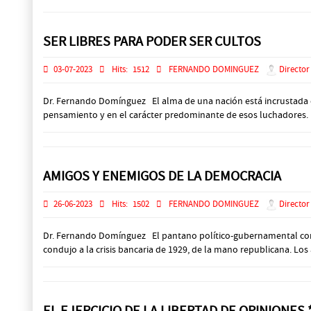
SER LIBRES PARA PODER SER CULTOS
03-07-2023
Hits:
1512
FERNANDO DOMINGUEZ
Director
Dr. Fernando Domínguez El alma de una nación está incrustada en 
pensamiento y en el carácter predominante de esos luchadores. 
AMIGOS Y ENEMIGOS DE LA DEMOCRACIA
26-06-2023
Hits:
1502
FERNANDO DOMINGUEZ
Director
Dr. Fernando Domínguez El pantano político-gubernamental comen
condujo a la crisis bancaria de 1929, de la mano republicana. Los 
EL EJERCICIO DE LA LIBERTAD DE OPINIONES 