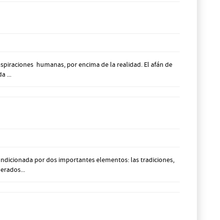
aspiraciones humanas, por encima de la realidad. El afán de
 ...
ondicionada por dos importantes elementos: las tradiciones,
erados...