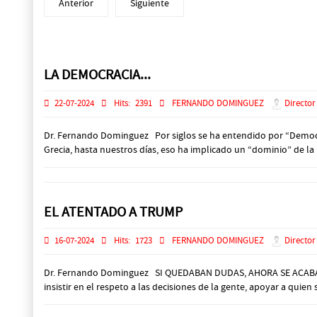
Anterior
Siguiente
Prev
Next
LA DEMOCRACIA...
22-07-2024
Hits:
2391
FERNANDO DOMINGUEZ
Director
Dr. Fernando Dominguez Por siglos se ha entendido por “Democrac
Grecia, hasta nuestros días, eso ha implicado un “dominio” de la
EL ATENTADO A TRUMP
16-07-2024
Hits:
1723
FERNANDO DOMINGUEZ
Director
Dr. Fernando Dominguez SI QUEDABAN DUDAS, AHORA SE ACABARON.
insistir en el respeto a las decisiones de la gente, apoyar a quien