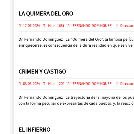
LA QUIMERA DEL ORO
17-06-2024
Hits:
1631
FERNANDO DOMINGUEZ
Director
Dr. Fernando Domínguez La “Quimera del Oro”, la famosa película 
enriquecerse, es consecuencia de la dura realidad en que se vive.
CRIMEN Y CASTIGO
03-06-2024
Hits:
1209
FERNANDO DOMINGUEZ
Director
Dr. Fernando Dominguez La trayectoria de la mayoría de los pueb
con la forma peculiar de expresarlas de cada pueblo; y, la reacción
EL INFIERNO