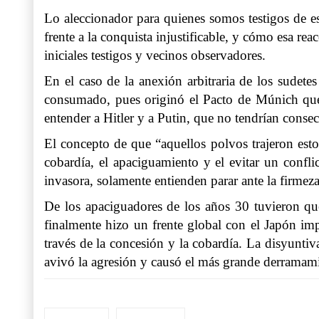
Lo aleccionador para quienes somos testigos de es
frente a la conquista injustificable, y cómo esa re
iniciales testigos y vecinos observadores.
En el caso de la anexión arbitraria de los sudet
consumado, pues originó el Pacto de Múnich que l
entender a Hitler y a Putin, que no tendrían conse
El concepto de que “aquellos polvos trajeron est
cobardía, el apaciguamiento y el evitar un confli
invasora, solamente entienden parar ante la firmeza
De los apaciguadores de los años 30 tuvieron que
finalmente hizo un frente global con el Japón imp
través de la concesión y la cobardía. La disyunti
avivó la agresión y causó el más grande derramam