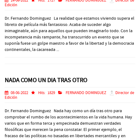
14-06-2022
Hits:
1727
FERNANDO DOMINGUEZ
Director de
Edición
Dr. Fernando Dominguez La realidad que estamos viviendo supera el
libreto de película más fantasioso. Acaba de suceder algo
inimaginable, aún para aquellos que pueden imaginarlo todo. Con la
incompetencia más rampante, ha transcurrido un evento que se
suponía fuese un golpe maestro a favor de la libertad y la democracia
continentales, la cacareada ...
NADA COMO UN DIA TRAS OTRO
08-06-2022
Hits:
1829
FERNANDO DOMINGUEZ
Director de
Edición
Dr. Fernando Dominguez Nada hay como un día tras otro para
comprobar el rumbo de los acontecimientos en la vida humana. Hay
varios que en forma terca y empecinada demuestran verdades
filosóficas que merecen la pena constatar. El primer ejemplo, el
fracaso de las políticas no basadas en libertades mercantiles y en