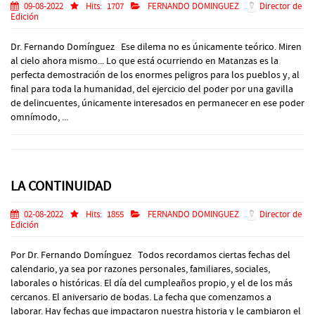
09-08-2022
Hits:
1707
FERNANDO DOMINGUEZ
Director de
Edición
Dr. Fernando Domínguez Ese dilema no es únicamente teórico. Miren
al cielo ahora mismo... Lo que está ocurriendo en Matanzas es la
perfecta demostración de los enormes peligros para los pueblos y, al
final para toda la humanidad, del ejercicio del poder por una gavilla
de delincuentes, únicamente interesados en permanecer en ese poder
omnímodo, ...
LA CONTINUIDAD
02-08-2022
Hits:
1855
FERNANDO DOMINGUEZ
Director de
Edición
Por Dr. Fernando Domínguez Todos recordamos ciertas fechas del
calendario, ya sea por razones personales, familiares, sociales,
laborales o históricas. El día del cumpleaños propio, y el de los más
cercanos. El aniversario de bodas. La fecha que comenzamos a
laborar. Hay fechas que impactaron nuestra historia y le cambiaron el