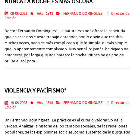
NUNCA LA NOCHE ES MÁS OSCURA
05-06-2023
Hits:
1373
FERNANDO DOMINGUEZ
Director de
Edición
Doctor Fernando Dominguez La naturaleza nos ofrece la sabiduría
que a veces nos cuesta trabajo entender, por lo obvio que resulta.
Muchas veces, nada es más complicado que lo simple, ni más simple
que lo aparentemente complicado. Muy sencillo: jamás ha dejado de
amanecer, por larga que nos parezca la noche. Nunca ha dejado de
brillar el sol para ...
VIOLENCIA Y PACÍFISMO*
15-05-2023
Hits:
1375
FERNANDO DOMINGUEZ
Director de
Edición
Dr. Fernando Domínguez La práctica es el criterio valorativo de la
verdad. Analizar la historia de los cambios sociales, de las rebeliones
populares, de las explosiones sociales, como sustento de la búsqueda