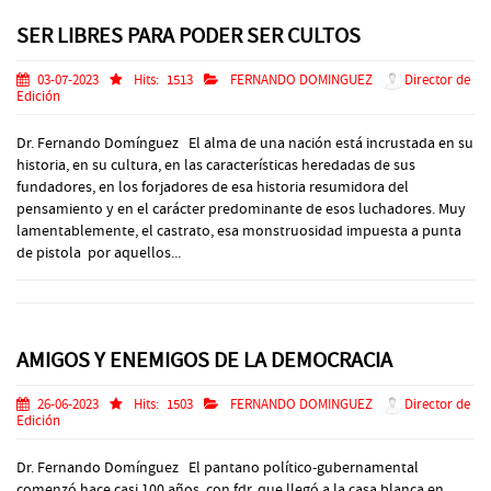
SER LIBRES PARA PODER SER CULTOS
03-07-2023
Hits:
1513
FERNANDO DOMINGUEZ
Director de
Edición
Dr. Fernando Domínguez El alma de una nación está incrustada en su
historia, en su cultura, en las características heredadas de sus
fundadores, en los forjadores de esa historia resumidora del
pensamiento y en el carácter predominante de esos luchadores. Muy
lamentablemente, el castrato, esa monstruosidad impuesta a punta
de pistola por aquellos...
AMIGOS Y ENEMIGOS DE LA DEMOCRACIA
26-06-2023
Hits:
1503
FERNANDO DOMINGUEZ
Director de
Edición
Dr. Fernando Domínguez El pantano político-gubernamental
comenzó hace casi 100 años, con fdr, que llegó a la casa blanca en