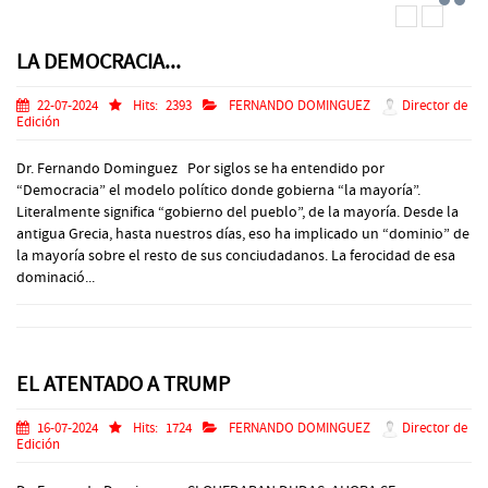
LA DEMOCRACIA...
22-07-2024
Hits:
2393
FERNANDO DOMINGUEZ
Director de
Edición
Dr. Fernando Dominguez Por siglos se ha entendido por
“Democracia” el modelo político donde gobierna “la mayoría”.
Literalmente significa “gobierno del pueblo”, de la mayoría. Desde la
antigua Grecia, hasta nuestros días, eso ha implicado un “dominio” de
la mayoría sobre el resto de sus conciudadanos. La ferocidad de esa
dominació...
EL ATENTADO A TRUMP
16-07-2024
Hits:
1724
FERNANDO DOMINGUEZ
Director de
Edición