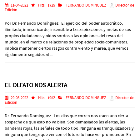
11-04-2022
Hits:
1725
FERNANDO DOMINGUEZ
Director de
Edición
Por Dr. Fernando Domínguez El ejercicio del poder autocrático,
ilimitado, inmisericorde, insensible a las aspiraciones y metas de sus
propios ciudadanos y oídos sordos a las opiniones del resto del
mundo, en el marco de relaciones de propiedad socio-comunistas,
implica mantener ciertos rasgos contra viento y marea, que vemos
rígidamente seguidos al ...
EL OLFATO NOS ALERTA
29-03-2022
Hits:
1952
FERNANDO DOMINGUEZ
Director de
Edición
Dr. Fernando Domínguez Los días que corren nos traen una cierta
sospecha de que esto no va bien. Son demasiados las alertas, las
banderas rojas, las señales de todo tipo. Ninguna es tranquilizadora y
ninguna que tenga que ver con el futuro lo hace ver prometedor. En