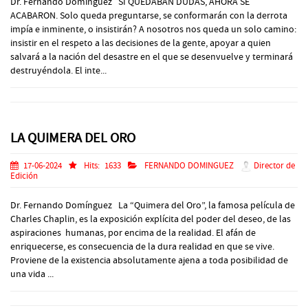
Dr. Fernando Dominguez SI QUEDABAN DUDAS, AHORA SE
ACABARON. Solo queda preguntarse, se conformarán con la derrota
impía e inminente, o insistirán? A nosotros nos queda un solo camino:
insistir en el respeto a las decisiones de la gente, apoyar a quien
salvará a la nación del desastre en el que se desenvuelve y terminará
destruyéndola. El inte...
LA QUIMERA DEL ORO
17-06-2024
Hits:
1633
FERNANDO DOMINGUEZ
Director de
Edición
Dr. Fernando Domínguez La “Quimera del Oro”, la famosa película de
Charles Chaplin, es la exposición explícita del poder del deseo, de las
aspiraciones humanas, por encima de la realidad. El afán de
enriquecerse, es consecuencia de la dura realidad en que se vive.
Proviene de la existencia absolutamente ajena a toda posibilidad de
una vida ...