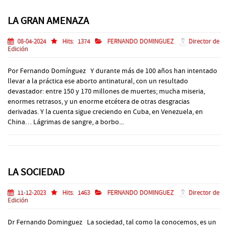
LA GRAN AMENAZA
08-04-2024
Hits:
1374
FERNANDO DOMINGUEZ
Director de
Edición
Por Fernando Domínguez Y durante más de 100 años han intentado
llevar a la práctica ese aborto antinatural, con un resultado
devastador: entre 150 y 170 millones de muertes; mucha miseria,
enormes retrasos, y un enorme etcétera de otras desgracias
derivadas. Y la cuenta sigue creciendo en Cuba, en Venezuela, en
China… Lágrimas de sangre, a borbo...
LA SOCIEDAD
11-12-2023
Hits:
1463
FERNANDO DOMINGUEZ
Director de
Edición
Dr Fernando Dominguez La sociedad, tal como la conocemos, es un