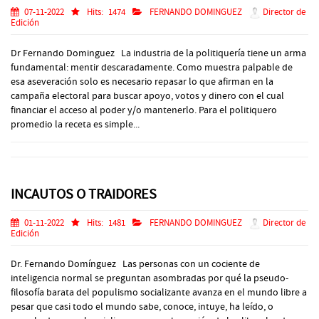
07-11-2022
Hits:
1474
FERNANDO DOMINGUEZ
Director de
Edición
Dr Fernando Dominguez La industria de la politiquería tiene un arma
fundamental: mentir descaradamente. Como muestra palpable de
esa aseveración solo es necesario repasar lo que afirman en la
campaña electoral para buscar apoyo, votos y dinero con el cual
financiar el acceso al poder y/o mantenerlo. Para el politiquero
promedio la receta es simple...
INCAUTOS O TRAIDORES
01-11-2022
Hits:
1481
FERNANDO DOMINGUEZ
Director de
Edición
Dr. Fernando Domínguez Las personas con un cociente de
inteligencia normal se preguntan asombradas por qué la pseudo-
filosofía barata del populismo socializante avanza en el mundo libre a
pesar que casi todo el mundo sabe, conoce, intuye, ha leído, o