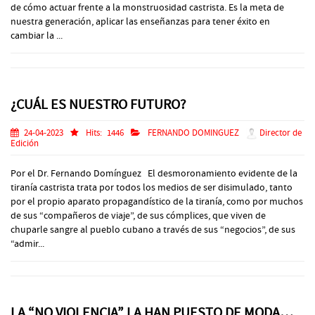
de cómo actuar frente a la monstruosidad castrista. Es la meta de
nuestra generación, aplicar las enseñanzas para tener éxito en
cambiar la ...
¿CUÁL ES NUESTRO FUTURO?
24-04-2023
Hits:
1446
FERNANDO DOMINGUEZ
Director de
Edición
Por el Dr. Fernando Domínguez El desmoronamiento evidente de la
tiranía castrista trata por todos los medios de ser disimulado, tanto
por el propio aparato propagandístico de la tiranía, como por muchos
de sus “compañeros de viaje”, de sus cómplices, que viven de
chuparle sangre al pueblo cubano a través de sus “negocios”, de sus
“admir...
LA “NO VIOLENCIA” LA HAN PUESTO DE MODA…