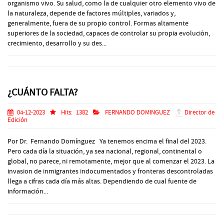
organismo vivo. Su salud, como la de cualquier otro elemento vivo de
la naturaleza, depende de factores múltiples, variados y,
generalmente, fuera de su propio control. Formas altamente
superiores de la sociedad, capaces de controlar su propia evoluciόn,
crecimiento, desarrollo y su des...
¿CUÁNTO FALTA?
04-12-2023
Hits:
1382
FERNANDO DOMINGUEZ
Director de
Edición
Por Dr. Fernando Domínguez Ya tenemos encima el final del 2023.
Pero cada día la situación, ya sea nacional, regional, continental o
global, no parece, ni remotamente, mejor que al comenzar el 2023. La
invasion de inmigrantes indocumentados y fronteras descontroladas
llega a cifras cada día más altas. Dependiendo de cual fuente de
información...