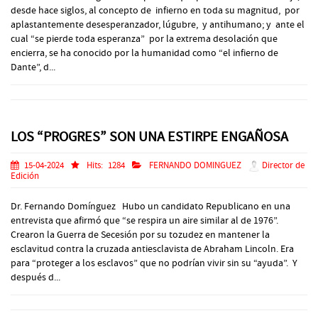
desde hace siglos, al concepto de infierno en toda su magnitud, por
aplastantemente desesperanzador, lúgubre, y antihumano; y ante el
cual “se pierde toda esperanza” por la extrema desolación que
encierra, se ha conocido por la humanidad como “el infierno de
Dante”, d...
LOS “PROGRES” SON UNA ESTIRPE ENGAÑOSA
15-04-2024
Hits:
1284
FERNANDO DOMINGUEZ
Director de
Edición
Dr. Fernando Domínguez Hubo un candidato Republicano en una
entrevista que afirmó que “se respira un aire similar al de 1976”.
Crearon la Guerra de Secesión por su tozudez en mantener la
esclavitud contra la cruzada antiesclavista de Abraham Lincoln. Era
para “proteger a los esclavos” que no podrían vivir sin su “ayuda”. Y
después d...