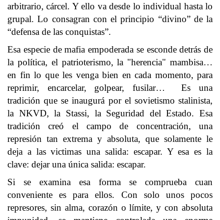
arbitrario, cárcel. Y ello va desde lo individual hasta lo
grupal. Lo consagran con el principio “divino” de la
“defensa de las conquistas”.
Esa especie de mafia empoderada se esconde detrás de
la política, el patrioterismo, la "herencia" mambisa…
en fin lo que les venga bien en cada momento, para
reprimir, encarcelar, golpear, fusilar… Es una
tradición que se inaugurá por el sovietismo stalinista,
la NKVD, la Stassi, la Seguridad del Estado. Esa
tradición creó el campo de concentración, una
represión tan extrema y absoluta, que solamente le
deja a las victimas una salida: escapar. Y esa es la
clave: dejar una única salida: escapar.
Si se examina esa forma se comprueba cuan
conveniente es para ellos. Con solo unos pocos
represores, sin alma, corazón o límite, y con absoluta