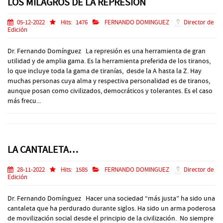
LOS MILAGROS DE LA REPRESIÓN
05-12-2022
Hits:
1476
FERNANDO DOMINGUEZ
Director de
Edición
Dr. Fernando Domínguez La represión es una herramienta de gran
utilidad y de amplia gama. Es la herramienta preferida de los tiranos,
lo que incluye toda la gama de tiranías, desde la A hasta la Z. Hay
muchas personas cuya alma y respectiva personalidad es de tiranos,
aunque posan como civilizados, democráticos y tolerantes. Es el caso
más frecu...
LA CANTALETA…
28-11-2022
Hits:
1585
FERNANDO DOMINGUEZ
Director de
Edición
Dr. Fernando Domínguez Hacer una sociedad “más justa” ha sido una
cantaleta que ha perdurado durante siglos. Ha sido un arma poderosa
de movilización social desde el principio de la civilización. No siempre