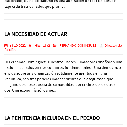
escuchado, que el socialismo es una aberración de los liberales de
izquierda trasnochados que promu...
LA NECESIDAD DE ACTUAR
18-10-2022
Hits:
1672
FERNANDO DOMINGUEZ
Director de
Edición
Dr Fernando Dominguez Nuestros Padres Fundadores diseñaron una
nación inspirados en tres columnas fundamentales: Una democracia
erigida sobre una organización sólidamente asentada en una
República, con tres poderes independientes que asegurasen que
ninguno de ellos abusara de su autoridad por encima de los otros
dos. Una economía sólidame...
LA PENITENCIA INCLUIDA EN EL PECADO