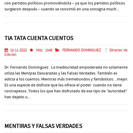
con partidos políticos promoviéndola – ya que los partidos políticos
surgieron después – cuando se convirtió en una consigna much...
TIA TATA CUENTA CUENTOS
15-11-2022
Hits:
1548
FERNANDO DOMINGUEZ
Director de
Edición
Dr. Fernando Dominguez La mediocridad empoderada no solamente
utliza las Mentjras Descaradas y las Falsas Verdades. También es
adicta a los cuentos. Mientras más tremebundos y fantásticos…mejor.
Es una especie de disfrute que les ofrece el poder cuando no tiene
contrapesos. Todos los que han disfrutado de ese tipo de “autoridad”
han dejado u...
MENTIRAS Y FALSAS VERDADES