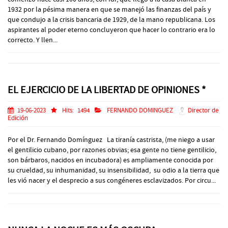
1932 por la pésima manera en que se manejó las finanzas del país y
que condujo a la crisis bancaria de 1929, de la mano republicana. Los
aspirantes al poder eterno concluyeron que hacer lo contrario era lo
correcto. Y llen...
EL EJERCICIO DE LA LIBERTAD DE OPINIONES *
19-06-2023
Hits:
1494
FERNANDO DOMINGUEZ
Director de
Edición
Por el Dr. Fernando Domínguez La tiranía castrista, (me niego a usar
el gentilicio cubano, por razones obvias; esa gente no tiene gentilicio,
son bárbaros, nacidos en incubadora) es ampliamente conocida por
su crueldad, su inhumanidad, su insensibilidad, su odio a la tierra que
les vió nacer y el desprecio a sus congéneres esclavizados. Por circu...