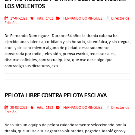
LOS VIOLENTOS
17-04-2023
Hits:
1401
FERNANDO DOMINGUEZ
Director de
Edición
Dr. Fernando Dominguez Durante 64 años la tiranía cubana ha
ejercido una violencia, cotidiana y sin horario, sistemática, y sin tregua,
cruel y sin sentimiento alguno de piedad, descaradamente,
convocada por radio, televisión, prensa escrita, redes sociales,
discursos oficiales, contra cualquiera, que ose decir algo que
contradiga sus dictatums, exp...
PELOTA LIBRE CONTRA PELOTA ESCLAVA
20-03-2023
Hits:
1523
FERNANDO DOMINGUEZ
Director de
Edición
Nos visita un equipo de pelota cuidadosamente seleccionado por la
tiranía, que utiliza a sus agentes voluntarios, pagados, ideológicos y