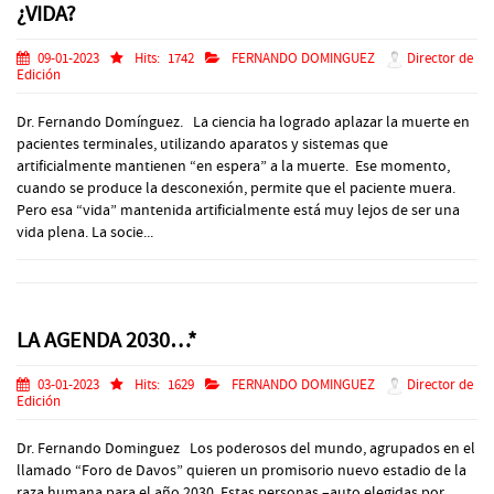
¿VIDA?
09-01-2023
Hits:
1742
FERNANDO DOMINGUEZ
Director de
Edición
Dr. Fernando Domínguez. La ciencia ha logrado aplazar la muerte en
pacientes terminales, utilizando aparatos y sistemas que
artificialmente mantienen “en espera” a la muerte. Ese momento,
cuando se produce la desconexión, permite que el paciente muera.
Pero esa “vida” mantenida artificialmente está muy lejos de ser una
vida plena. La socie...
LA AGENDA 2030…*
03-01-2023
Hits:
1629
FERNANDO DOMINGUEZ
Director de
Edición
Dr. Fernando Dominguez Los poderosos del mundo, agrupados en el
llamado “Foro de Davos” quieren un promisorio nuevo estadio de la
raza humana para el año 2030. Estas personas –auto elegidas por