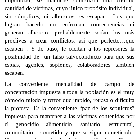
impunidad, se mantiene controlada una enorme
cantidad de victimas, cuyo único propósito individual,
sin cómplices, ni alborotos, es escapar. Los que
logran hacerlo no enfrentan consecuencias…ni
generan alboroto; probablemente serían los más
proclives a crear conflictos, asi que perfecto…que
escapen ! Y de paso, le ofertan a los represores la
posibilidad de un falso salvoconducto para que sus
espías, agentes, soplones, colaboradores también
escapen.
La conveniente mentalidad de campo de
concentración impuesta a toda la población es el muy
cómodo miedo y terror que impide, retrasa o dificulta
la protesta. Es la conveniente “paz de los sepulcros”
impuesta para mantener a las victimas contenidas por
el genocidio alimenticio, sanitario, estructural,
comunitario, cometido y que se sigue cometiendo.