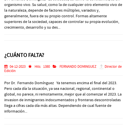
organismo vivo. Su salud, como la de cualquier otro elemento vivo de
la naturaleza, depende de factores múltiples, variados y,
generalmente, fuera de su propio control. Formas altamente
superiores de la sociedad, capaces de controlar su propia evoluciόn,
crecimiento, desarrollo y su des...
¿CUÁNTO FALTA?
04-12-2023
Hits:
1380
FERNANDO DOMINGUEZ
Director de
Edición
Por Dr. Fernando Domínguez Ya tenemos encima el final del 2023.
Pero cada día la situación, ya sea nacional, regional, continental o
global, no parece, ni remotamente, mejor que al comenzar el 2023. La
invasion de inmigrantes indocumentados y fronteras descontroladas
llega a cifras cada día más altas. Dependiendo de cual fuente de
información...