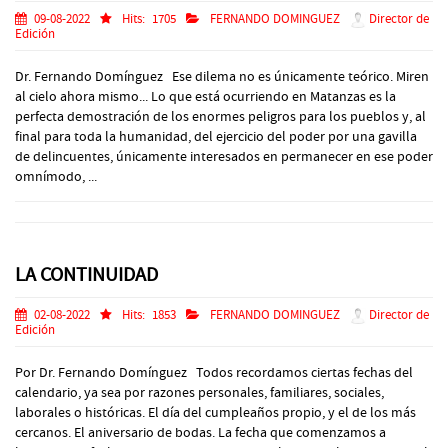
09-08-2022
Hits:
1705
FERNANDO DOMINGUEZ
Director de
Edición
Dr. Fernando Domínguez Ese dilema no es únicamente teórico. Miren
al cielo ahora mismo... Lo que está ocurriendo en Matanzas es la
perfecta demostración de los enormes peligros para los pueblos y, al
final para toda la humanidad, del ejercicio del poder por una gavilla
de delincuentes, únicamente interesados en permanecer en ese poder
omnímodo, ...
LA CONTINUIDAD
02-08-2022
Hits:
1853
FERNANDO DOMINGUEZ
Director de
Edición
Por Dr. Fernando Domínguez Todos recordamos ciertas fechas del
calendario, ya sea por razones personales, familiares, sociales,
laborales o históricas. El día del cumpleaños propio, y el de los más
cercanos. El aniversario de bodas. La fecha que comenzamos a