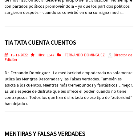
de movilización social desde el principio de la civilización. No siempre
con partidos políticos promoviéndola – ya que los partidos políticos
surgieron después – cuando se convirtió en una consigna much...
TIA TATA CUENTA CUENTOS
15-11-2022
Hits:
1547
FERNANDO DOMINGUEZ
Director de
Edición
Dr. Fernando Dominguez La mediocridad empoderada no solamente
utliza las Mentjras Descaradas y las Falsas Verdades. También es
adicta a los cuentos. Mientras más tremebundos y fantásticos…mejor.
Es una especie de disfrute que les ofrece el poder cuando no tiene
contrapesos. Todos los que han disfrutado de ese tipo de “autoridad”
han dejado u...
MENTIRAS Y FALSAS VERDADES