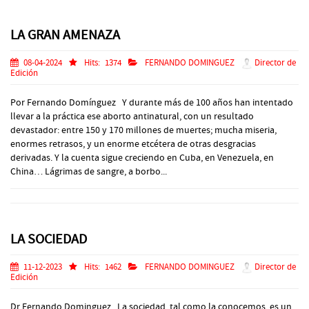
LA GRAN AMENAZA
08-04-2024
Hits:
1374
FERNANDO DOMINGUEZ
Director de
Edición
Por Fernando Domínguez Y durante más de 100 años han intentado
llevar a la práctica ese aborto antinatural, con un resultado
devastador: entre 150 y 170 millones de muertes; mucha miseria,
enormes retrasos, y un enorme etcétera de otras desgracias
derivadas. Y la cuenta sigue creciendo en Cuba, en Venezuela, en
China… Lágrimas de sangre, a borbo...
LA SOCIEDAD
11-12-2023
Hits:
1462
FERNANDO DOMINGUEZ
Director de
Edición
Dr Fernando Dominguez La sociedad, tal como la conocemos, es un