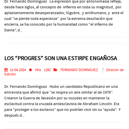
Dr. Fernando Domínguez La expresión que por antonomasia refleja,
desde hace siglos, al concepto de infierno en toda su magnitud, por
aplastantemente desesperanzador, lúgubre, y antihumano; y ante el
cual “se pierde toda esperanza” por la extrema desolación que
encierra, se ha conocido por la humanidad como “el infierno de
Dante”, d...
LOS “PROGRES” SON UNA ESTIRPE ENGAÑOSA
15-04-2024
Hits:
1282
FERNANDO DOMINGUEZ
Director de
Edición
Dr. Fernando Domínguez Hubo un candidato Republicano en una
entrevista que afirmó que “se respira un aire similar al de 1976”.
Crearon la Guerra de Secesión por su tozudez en mantener la
esclavitud contra la cruzada antiesclavista de Abraham Lincoln. Era
para “proteger a los esclavos” que no podrían vivir sin su “ayuda”. Y
después d...