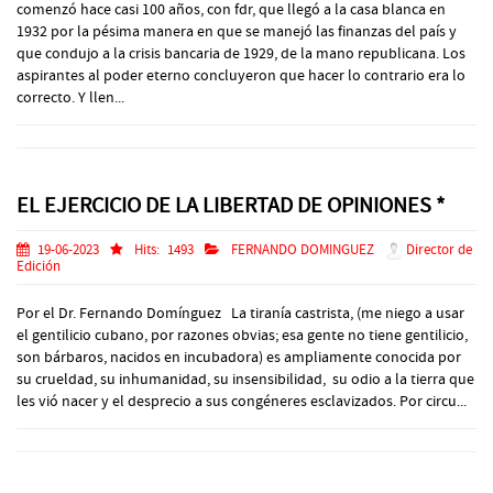
comenzó hace casi 100 años, con fdr, que llegó a la casa blanca en
1932 por la pésima manera en que se manejó las finanzas del país y
que condujo a la crisis bancaria de 1929, de la mano republicana. Los
aspirantes al poder eterno concluyeron que hacer lo contrario era lo
correcto. Y llen...
EL EJERCICIO DE LA LIBERTAD DE OPINIONES *
19-06-2023
Hits:
1493
FERNANDO DOMINGUEZ
Director de
Edición
Por el Dr. Fernando Domínguez La tiranía castrista, (me niego a usar
el gentilicio cubano, por razones obvias; esa gente no tiene gentilicio,
son bárbaros, nacidos en incubadora) es ampliamente conocida por
su crueldad, su inhumanidad, su insensibilidad, su odio a la tierra que
les vió nacer y el desprecio a sus congéneres esclavizados. Por circu...