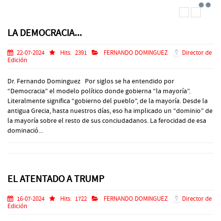
LA DEMOCRACIA...
22-07-2024
Hits:
2391
FERNANDO DOMINGUEZ
Director de
Edición
Dr. Fernando Dominguez Por siglos se ha entendido por
“Democracia” el modelo político donde gobierna “la mayoría”.
Literalmente significa “gobierno del pueblo”, de la mayoría. Desde la
antigua Grecia, hasta nuestros días, eso ha implicado un “dominio” de
la mayoría sobre el resto de sus conciudadanos. La ferocidad de esa
dominació...
EL ATENTADO A TRUMP
16-07-2024
Hits:
1722
FERNANDO DOMINGUEZ
Director de
Edición