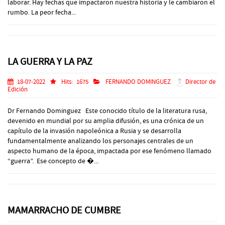
laborar. Hay fechas que impactaron nuestra historia y le cambiaron el
rumbo. La peor fecha...
LA GUERRA Y LA PAZ
18-07-2022
Hits:
1675
FERNANDO DOMINGUEZ
Director de
Edición
Dr Fernando Dominguez Este conocido título de la literatura rusa,
devenido en mundial por su amplia difusión, es una crónica de un
capítulo de la invasión napoleónica a Rusia y se desarrolla
fundamentalmente analizando los personajes centrales de un
aspecto humano de la época, impactada por ese fenómeno llamado
“guerra”. Ese concepto de �...
MAMARRACHO DE CUMBRE