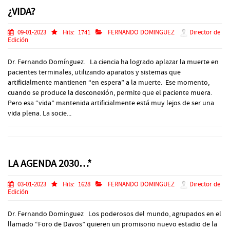
¿VIDA?
09-01-2023
Hits:
1741
FERNANDO DOMINGUEZ
Director de
Edición
Dr. Fernando Domínguez. La ciencia ha logrado aplazar la muerte en
pacientes terminales, utilizando aparatos y sistemas que
artificialmente mantienen “en espera” a la muerte. Ese momento,
cuando se produce la desconexión, permite que el paciente muera.
Pero esa “vida” mantenida artificialmente está muy lejos de ser una
vida plena. La socie...
LA AGENDA 2030…*
03-01-2023
Hits:
1628
FERNANDO DOMINGUEZ
Director de
Edición
Dr. Fernando Dominguez Los poderosos del mundo, agrupados en el
llamado “Foro de Davos” quieren un promisorio nuevo estadio de la