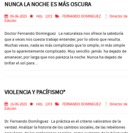
NUNCA LA NOCHE ES MÁS OSCURA
05-06-2023
Hits:
1372
FERNANDO DOMINGUEZ
Director de
Edición
Doctor Fernando Dominguez La naturaleza nos ofrece la sabiduría
que a veces nos cuesta trabajo entender, por lo obvio que resulta.
Muchas veces, nada es más complicado que lo simple, ni más simple
que lo aparentemente complicado. Muy sencillo: jamás ha dejado de
amanecer, por larga que nos parezca la noche. Nunca ha dejado de
brillar el sol para ...
VIOLENCIA Y PACÍFISMO*
15-05-2023
Hits:
1373
FERNANDO DOMINGUEZ
Director de
Edición
Dr. Fernando Domínguez La práctica es el criterio valorativo de la
verdad. Analizar la historia de los cambios sociales, de las rebeliones