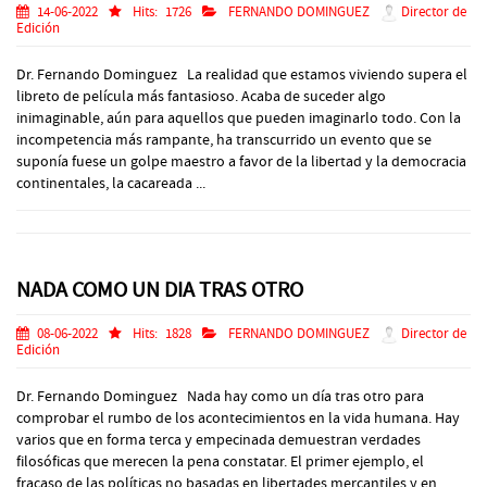
14-06-2022
Hits:
1726
FERNANDO DOMINGUEZ
Director de
Edición
Dr. Fernando Dominguez La realidad que estamos viviendo supera el
libreto de película más fantasioso. Acaba de suceder algo
inimaginable, aún para aquellos que pueden imaginarlo todo. Con la
incompetencia más rampante, ha transcurrido un evento que se
suponía fuese un golpe maestro a favor de la libertad y la democracia
continentales, la cacareada ...
NADA COMO UN DIA TRAS OTRO
08-06-2022
Hits:
1828
FERNANDO DOMINGUEZ
Director de
Edición
Dr. Fernando Dominguez Nada hay como un día tras otro para
comprobar el rumbo de los acontecimientos en la vida humana. Hay
varios que en forma terca y empecinada demuestran verdades
filosóficas que merecen la pena constatar. El primer ejemplo, el
fracaso de las políticas no basadas en libertades mercantiles y en