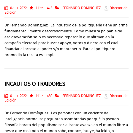
07-11-2022
Hits:
1473
FERNANDO DOMINGUEZ
Director de
Edición
Dr Fernando Dominguez La industria de la politiquería tiene un arma
fundamental: mentir descaradamente. Como muestra palpable de
esa aseveración solo es necesario repasar lo que afirman en la
campaña electoral para buscar apoyo, votos y dinero con el cual
financiar el acceso al poder y/o mantenerlo. Para el politiquero
promedio la receta es simple...
INCAUTOS O TRAIDORES
01-11-2022
Hits:
1480
FERNANDO DOMINGUEZ
Director de
Edición
Dr. Fernando Domínguez Las personas con un cociente de
inteligencia normal se preguntan asombradas por qué la pseudo-
filosofía barata del populismo socializante avanza en el mundo libre a
pesar que casi todo el mundo sabe, conoce, intuye, ha leído, o