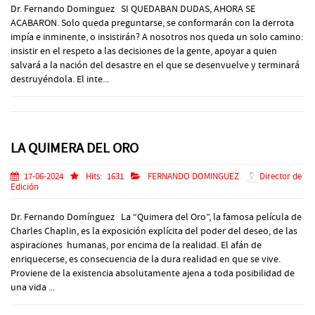
Dr. Fernando Dominguez SI QUEDABAN DUDAS, AHORA SE
ACABARON. Solo queda preguntarse, se conformarán con la derrota
impía e inminente, o insistirán? A nosotros nos queda un solo camino:
insistir en el respeto a las decisiones de la gente, apoyar a quien
salvará a la nación del desastre en el que se desenvuelve y terminará
destruyéndola. El inte...
LA QUIMERA DEL ORO
17-06-2024
Hits:
1631
FERNANDO DOMINGUEZ
Director de
Edición
Dr. Fernando Domínguez La “Quimera del Oro”, la famosa película de
Charles Chaplin, es la exposición explícita del poder del deseo, de las
aspiraciones humanas, por encima de la realidad. El afán de
enriquecerse, es consecuencia de la dura realidad en que se vive.
Proviene de la existencia absolutamente ajena a toda posibilidad de
una vida ...