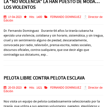
LA “NO VIOLENCIA” LA HAN PUESTO DE MODA…
LOS VIOLENTOS
17-04-2023
Hits:
1400
FERNANDO DOMINGUEZ
Director de
Edición
Dr. Fernando Dominguez Durante 64 años la tiranía cubana ha
ejercido una violencia, cotidiana y sin horario, sistemática, y sin tregua,
cruel y sin sentimiento alguno de piedad, descaradamente,
convocada por radio, televisión, prensa escrita, redes sociales,
discursos oficiales, contra cualquiera, que ose decir algo que
contradiga sus dictatums, exp...
PELOTA LIBRE CONTRA PELOTA ESCLAVA
20-03-2023
Hits:
1521
FERNANDO DOMINGUEZ
Director de
Edición
Nos visita un equipo de pelota cuidadosamente seleccionado por la
tiranía, que utiliza a sus agentes voluntarios, pagados, ideológicos y