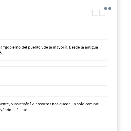
a “gobierno del pueblo”, de la mayoría. Desde la antigua
...
te, o insistirán? A nosotros nos queda un solo camino:
éndola. El inte...