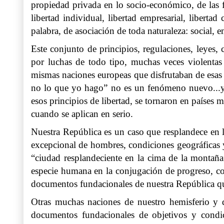
propiedad privada en lo socio-económico, de las f
libertad individual, libertad empresarial, libert
palabra, de asociación de toda naturaleza: social, e
Este conjunto de principios, regulaciones, leyes,
por luchas de todo tipo, muchas veces violentas y
mismas naciones europeas que disfrutaban de esas c
no lo que yo hago” no es un fenómeno nuevo...y l
esos principios de libertad, se tornaron en países
cuando se aplican en serio.
Nuestra República es un caso que resplandece en l
excepcional de hombres, condiciones geográficas 
“ciudad resplandeciente en la cima de la montaña
especie humana en la conjugación de progreso, cond
documentos fundacionales de nuestra República q
Otras muchas naciones de nuestro hemisferio y de
documentos fundacionales de objetivos y condic