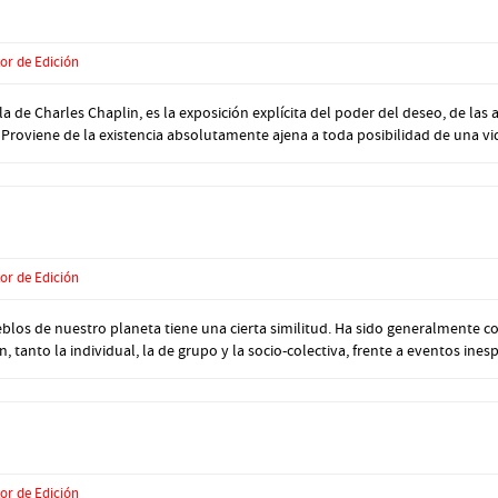
or de Edición
de Charles Chaplin, es la exposición explícita del poder del deseo, de las 
 Proviene de la existencia absolutamente ajena a toda posibilidad de una vida
or de Edición
los de nuestro planeta tiene una cierta similitud. Ha sido generalmente c
, tanto la individual, la de grupo y la socio-colectiva, frente a eventos inesp
or de Edición