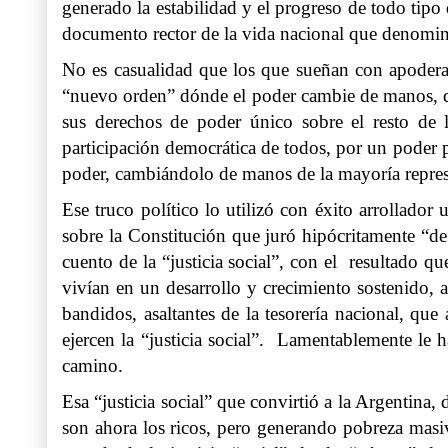
generado la estabilidad y el progreso de todo tipo 
documento rector de la vida nacional que denomin
No es casualidad que los que sueñan con apoderars
“nuevo orden” dónde el poder cambie de manos, de 
sus derechos de poder único sobre el resto de l
participación democrática de todos, por un poder
poder, cambiándolo de manos de la mayoría represe
Ese truco político lo utilizó con éxito arrollado
sobre la Constitución que juró hipócritamente “de
cuento de la “justicia social”, con el resultado q
vivían en un desarrollo y crecimiento sostenido, 
bandidos, asaltantes de la tesorería nacional, qu
ejercen la “justicia social”. Lamentablemente le 
camino.
Esa “justicia social” que convirtió a la Argentina,
son ahora los ricos, pero generando pobreza masiva