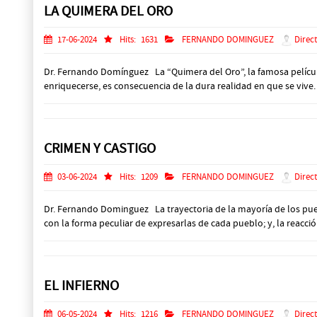
LA QUIMERA DEL ORO
17-06-2024
Hits:
1631
FERNANDO DOMINGUEZ
Direct
Dr. Fernando Domínguez La “Quimera del Oro”, la famosa película 
enriquecerse, es consecuencia de la dura realidad en que se vive.
CRIMEN Y CASTIGO
03-06-2024
Hits:
1209
FERNANDO DOMINGUEZ
Direct
Dr. Fernando Dominguez La trayectoria de la mayoría de los pueb
con la forma peculiar de expresarlas de cada pueblo; y, la reacción
EL INFIERNO
06-05-2024
Hits:
1216
FERNANDO DOMINGUEZ
Direct