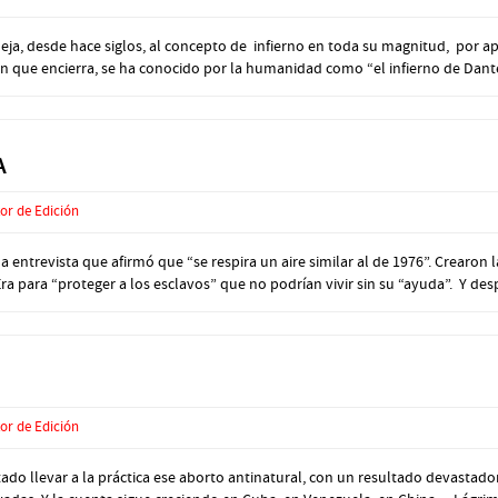
ja, desde hace siglos, al concepto de infierno en toda su magnitud, por 
n que encierra, se ha conocido por la humanidad como “el infierno de Dante”
A
or de Edición
trevista que afirmó que “se respira un aire similar al de 1976”. Crearon 
ra para “proteger a los esclavos” que no podrían vivir sin su “ayuda”. Y desp
or de Edición
 llevar a la práctica ese aborto antinatural, con un resultado devastador