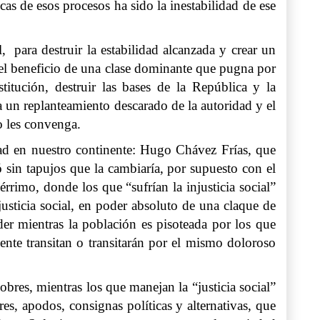
cas de esos procesos ha sido la inestabilidad de ese
 para destruir la estabilidad alcanzada y crear un
 el beneficio de una clase dominante que pugna por
itución, destruir las bases de la República y la
un replanteamiento descarado de la autoridad y el
o les convenga.
idad en nuestro continente: Hugo Chávez Frías, que
 sin tapujos que la cambiaría, por supuesto con el
rrimo, donde los que “sufrían la injusticia social”
usticia social, en poder absoluto de una claque de
der mientras la población es pisoteada por los que
ente transitan o transitarán por el mismo doloroso
obres, mientras los que manejan la “justicia social”
es, apodos, consignas políticas y alternativas, que