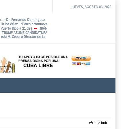
JUEVES, AGOSTO 06, 2026
...
: Dr. Fernando Dominguez
o Uribe Vélez “Petro promueve
Puerto Rico a 21 de j
IRÁN
TRUMP ASUME CANDIDATURA
fredo M. Cepero Director de La
Imprimir