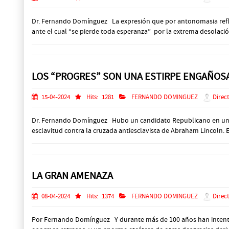
Dr. Fernando Domínguez La expresión que por antonomasia refle
ante el cual “se pierde toda esperanza” por la extrema desolació
LOS “PROGRES” SON UNA ESTIRPE ENGAÑOS
15-04-2024
Hits:
1281
FERNANDO DOMINGUEZ
Direct
Dr. Fernando Domínguez Hubo un candidato Republicano en una en
esclavitud contra la cruzada antiesclavista de Abraham Lincoln. E
LA GRAN AMENAZA
08-04-2024
Hits:
1374
FERNANDO DOMINGUEZ
Direct
Por Fernando Domínguez Y durante más de 100 años han intentado