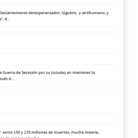
aplastantemente desesperanzador, lúgubre, y antihumano; y
, d...
la Guerra de Secesión por su tozudez en mantener la
ués d...
: entre 150 y 170 millones de muertes; mucha miseria,