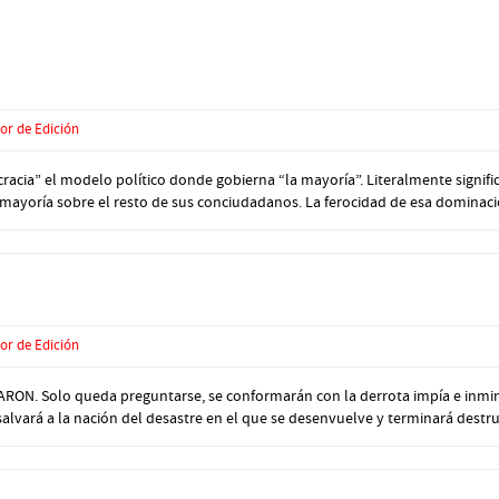
or de Edición
ia” el modelo político donde gobierna “la mayoría”. Literalmente signific
 mayoría sobre el resto de sus conciudadanos. La ferocidad de esa dominació
or de Edición
 Solo queda preguntarse, se conformarán con la derrota impía e inminen
 salvará a la nación del desastre en el que se desenvuelve y terminará destruy