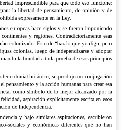
ibertad imprescindible para que todo eso funcione:
agran: la libertad de pensamiento, de opinión y de
 prohibida expresamente en la Ley.
ciones europeas hace siglos y se fueron imponiendo
s continentes y regiones. Contradictoriamente esas
abían colonizado. Esto de “haz lo que yo digo, pero
iguas colonias, luego de independizarse y adoptar
firmando la bondad a toda prueba de esos principios
oder colonial británico, se produjo un conjugación
el pensamiento y la acción humanas para crear esa
laneta, como símbolo de lo mejor alcanzado por la
elicidad, aspiración explícitamente escrita en esos
ación de Independencia.
dencia y bajo similares aspiraciones, escribieron
ico-sociales y económicas diferentes que no han