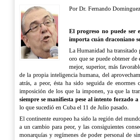
Por Dr. Fernando Domingue
El progreso no puede ser e
importa cuán draconiano sea
La Humanidad ha transitado po
oro que se puede obtener de 
mejor, superior, más favorab
de la propia inteligencia humana, del aprovechami
atrás, a peor, ésta ha sido seguida de enormes c
imposición de los que la imponen, ya que la tra
siempre se manifiesta pese al intento forzado 
lo que sucedió en Cuba el 11 de Julio pasado.
El continente europeo ha sido la región del mund
a un cambio para peor, y las consiguientes conse
monarquías y regímenes de poder personal de simil