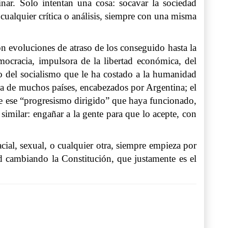
inar. Solo intentan una cosa: socavar la sociedad
 cualquier crítica o análisis, siempre con una misma
n evoluciones de atraso de los conseguido hasta la
mocracia, impulsora de la libertad económica, del
to del socialismo que le ha costado a la humanidad
ra de muchos países, encabezados por Argentina; el
de ese “progresismo dirigido” que haya funcionado,
similar: engañar a la gente para que lo acepte, con
acial, sexual, o cualquier otra, siempre empieza por
ad cambiando la Constitución, que justamente es el