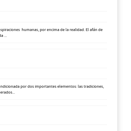
aspiraciones humanas, por encima de la realidad. El afán de
 ...
ondicionada por dos importantes elementos: las tradiciones,
erados...