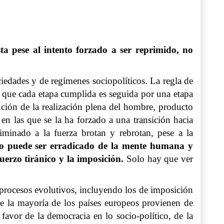
a pese al intento forzado a ser reprimido, no
iedades y de regímenes sociopolíticos. La regla de
r que cada etapa cumplida es seguida por una etapa
ción de la realización plena del hombre, producto
en las que se la ha forzado a una transición hacia
liminado a la fuerza brotan y rebrotan, pese a la
o puede ser erradicado de la mente humana y
uerzo tiránico y la imposición.
Solo hay que ver
procesos evolutivos, incluyendo los de imposición
ue la mayoría de los países europeos provienen de
favor de la democracia en lo socio-político, de la