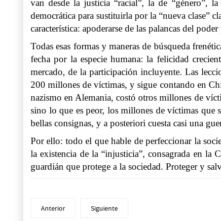
van desde la justicia “racial”, la de “género”, 
democrática para sustituirla por la “nueva clase” c
característica: apoderarse de las palancas del poder
Todas esas formas y maneras de búsqueda frenética
fecha por la especie humana: la felicidad crecie
mercado, de la participación incluyente. Las lecc
200 millones de víctimas, y sigue contando en Chi
nazismo en Alemania, costó otros millones de víct
sino lo que es peor, los millones de víctimas que 
bellas consignas, y a posteriori cuesta casi una guer
Por ello: todo el que hable de perfeccionar la soci
la existencia de la “injusticia”, consagrada en l
guardián que protege a la sociedad. Proteger y sal
Anterior
Siguiente