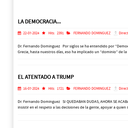
Prev
Next
LA DEMOCRACIA...
22-07-2024
Hits:
2391
FERNANDO DOMINGUEZ
Direct
Dr. Fernando Dominguez Por siglos se ha entendido por “Democrac
Grecia, hasta nuestros días, eso ha implicado un “dominio” de la
EL ATENTADO A TRUMP
16-07-2024
Hits:
1721
FERNANDO DOMINGUEZ
Direct
Dr. Fernando Dominguez SI QUEDABAN DUDAS, AHORA SE ACABARON.
insistir en el respeto a las decisiones de la gente, apoyar a quien