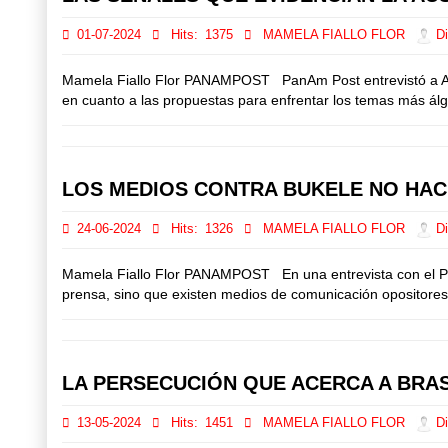
01-07-2024
Hits:
1375
MAMELA FIALLO FLOR
Di
Mamela Fiallo Flor PANAMPOST PanAm Post entrevistó a Albe
en cuanto a las propuestas para enfrentar los temas más álgi
LOS MEDIOS CONTRA BUKELE NO HACE
24-06-2024
Hits:
1326
MAMELA FIALLO FLOR
Di
Mamela Fiallo Flor PANAMPOST En una entrevista con el PanA
prensa, sino que existen medios de comunicación opositores.
LA PERSECUCIÓN QUE ACERCA A BRA
13-05-2024
Hits:
1451
MAMELA FIALLO FLOR
Di