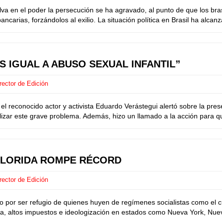
en el poder la persecución se ha agravado, al punto de que los brasil
ncarias, forzándolos al exilio. La situación política en Brasil ha alcanz
S IGUAL A ABUSO SEXUAL INFANTIL”
rector de Edición
reconocido actor y activista Eduardo Verástegui alertó sobre la pres
lizar este grave problema. Además, hizo un llamado a la acción para que 
FLORIDA ROMPE RÉCORD
rector de Edición
por ser refugio de quienes huyen de regímenes socialistas como el c
, altos impuestos e ideologización en estados como Nueva York, Nueva J