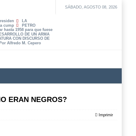
SÁBADO, AGOSTO 08, 2026
Presiden
LA
ha cump
PETRO
r hasta 1958 para que fuese
DESARROLLO DE UN ARMA
ATURA CON DISCURSO DE
 Por Alfredo M. Cepero
 NO ERAN NEGROS?
Imprimir