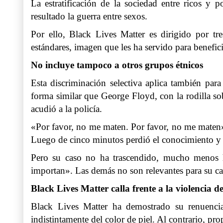
La estratificación de la sociedad entre ricos y
resultado la guerra entre sexos.
Por ello, Black Lives Matter es dirigido por tr
estándares, imagen que les ha servido para benefic
No incluye tampoco a otros grupos étnicos
Esta discriminación selectiva aplica también par
forma similar que George Floyd, con la rodilla so
acudió a la policía.
«Por favor, no me maten. Por favor, no me maten»,
Luego de cinco minutos perdió el conocimiento y
Pero su caso no ha trascendido, mucho menos h
importan». Las demás no son relevantes para su ca
Black Lives Matter calla frente a la violencia
Black Lives Matter ha demostrado su renuencia
indistintamente del color de piel. Al contrario, p