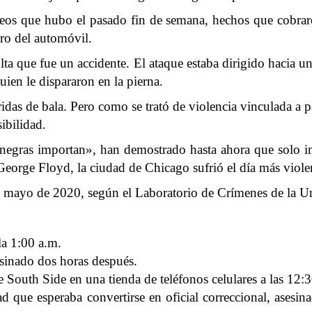
roteos que hubo el pasado fin de semana, hechos que cobra
ro del automóvil.
lta que fue un accidente. El ataque estaba dirigido hacia u
ien le dispararon en la pierna.
ridas de bala. Pero como se trató de violencia vinculada a pa
ibilidad.
negras importan», han demostrado hasta ahora que solo 
eorge Floyd, la ciudad de Chicago sufrió el día más violent
mayo de 2020, según el Laboratorio de Crímenes de la Un
la 1:00 a.m.
esinado dos horas después.
South Side en una tienda de teléfonos celulares a las 12:
d que esperaba convertirse en oficial correccional, asesin