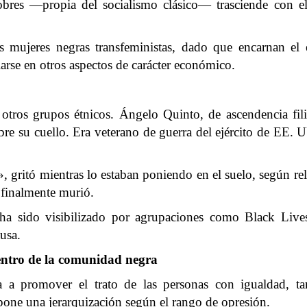
 pobres —propia del socialismo clásico— trasciende con
es mujeres negras transfeministas, dado que encarnan el
iarse en otros aspectos de carácter económico.
a otros grupos étnicos. Ángelo Quinto, de ascendencia fil
bre su cuello. Era veterano de guerra del ejército de EE. U
 gritó mientras lo estaban poniendo en el suelo, según re
 finalmente murió.
a sido visibilizado por agrupaciones como Black Lives
usa.
 dentro de la comunidad negra
 a promover el trato de las personas con igualdad, t
ropone una jerarquización según el rango de opresión.