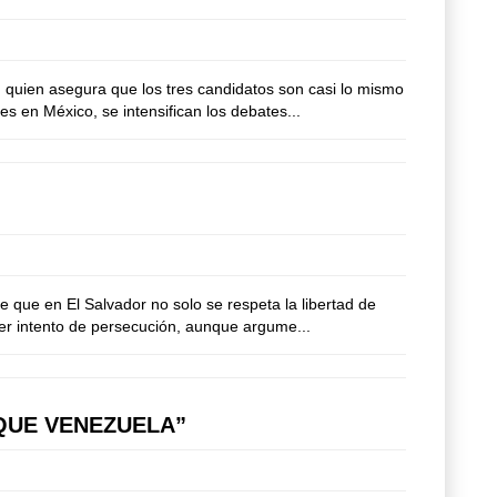
uien asegura que los tres candidatos son casi lo mismo
s en México, se intensifican los debates...
que en El Salvador no solo se respeta la libertad de
ier intento de persecución, aunque argume...
QUE VENEZUELA”