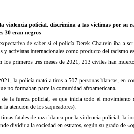
 violencia policial, discrimina a las víctimas por su r
les 30 eran negros
expectativa de saber si
el policía Derek Chauvin iba a se
y activistas internacionales como producto del racismo estr
n los primeros tres meses de 2021, 213 civiles han muerto
2021, la policía mató a tiros a 507 personas blancas, en 
 que no formaban parte la comunidad afroamericana.
 la fuerza policial, es que inicia todo el movimiento d
n la atención de los saqueadores).
imas fatales de raza blanca por la violencia policial, la 
nde dividir a la sociedad en estratos, según
su grado de «o