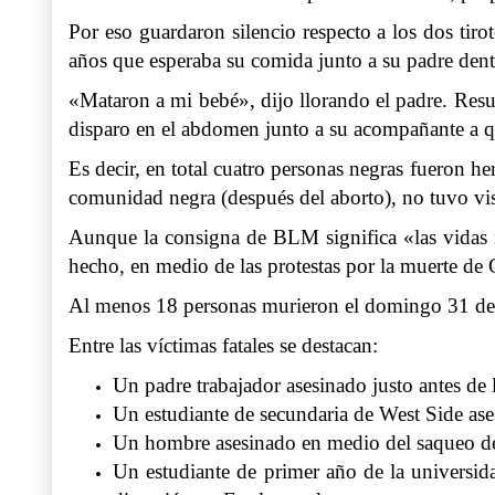
Por eso guardaron silencio respecto a los dos ti
años que esperaba su comida junto a su padre dent
«Mataron a mi bebé», dijo llorando el padre. Resu
disparo en el abdomen junto a su acompañante a qu
Es decir, en total cuatro personas negras fueron he
comunidad negra (después del aborto), no tuvo vis
Aunque la consigna de BLM significa «las vidas 
hecho, en medio de las protestas por la muerte de G
Al menos 18 personas murieron el domingo 31 de 
Entre las víctimas fatales se destacan:
Un padre trabajador asesinado justo antes de 
Un estudiante de secundaria de West Side as
Un hombre asesinado en medio del saqueo de 
Un estudiante de primer año de la universida