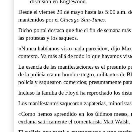
discusión en Englewood.
Desde el viernes 29 de mayo hasta las 5:00 a.m. de
mantenidos por el
Chicago Sun-Times
.
Dicho portal destaca que fue el fin de semana más 
las protestas y los saqueos.
«Nunca habíamos visto nada parecido», dijo Max Ka
contexto. Va más allá de todo lo que hayamos vist
La esencia de las manifestaciones es el presunto p
de la policía era un hombre negro, militantes de Bl
policía y saquearon comercios; presuntamente para
Incluso la
familia de Floyd ha reprochado los dist
Los manifestantes saquearon zapaterías, minoristas 
«Como hemos aprendido en los últimos meses, ni
exclama satíricamente el comentarista
Matt Walsh
.