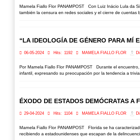
Mamela Fiallo Flor PANAMPOST Con Luiz Inácio Lula da Silva 
también la censura en redes sociales y el cierre de cuentas ba
“LA IDEOLOGÍA DE GÉNERO PARA MÍ E
06-05-2024
Hits:
1192
MAMELA FIALLO FLOR
Di
Por Mamela Fiallo Flor PANAMPOST Durante el encuentro, el 
infantil, expresando su preocupación por la tendencia a trivia
ÉXODO DE ESTADOS DEMÓCRATAS A 
29-04-2024
Hits:
1104
MAMELA FIALLO FLOR
Di
Mamela Fiallo Flor PANAMPOST Florida se ha caracterizado 
recibiendo a estadounidenses que escapan de la delincuencia