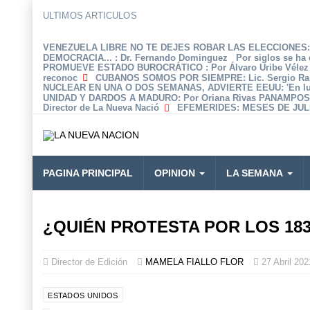
ULTIMOS ARTICULOS
VENEZUELA LIBRE NO TE DEJES ROBAR LAS ELECCIONES: 
DEMOCRACIA...
: Dr. Fernando Dominguez Por siglos se ha 
PROMUEVE ESTADO BUROCRÁTICO
: Por Álvaro Uribe Véle
reconoc
CUBANOS SOMOS POR SIEMPRE
: Lic. Sergio R
NUCLEAR EN UNA O DOS SEMANAS, ADVIERTE EEUU
: 'En 
UNIDAD Y DARDOS A MADURO
: Por Oriana Rivas PANAMPOS
Director de La Nueva Nació
EFEMERIDES
: MESES DE JULI
PAGINA PRINCIPAL
OPINION
LA SEMANA
¿QUIÉN PROTESTA POR LOS 18
Director de Edición
MAMELA FIALLO FLOR
27 Abril 202
ESTADOS UNIDOS