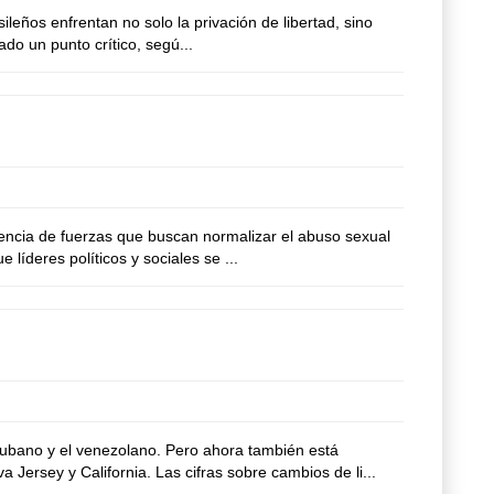
eños enfrentan no solo la privación de libertad, sino
ado un punto crítico, segú...
encia de fuerzas que buscan normalizar el abuso sexual
líderes políticos y sociales se ...
ubano y el venezolano. Pero ahora también está
ersey y California. Las cifras sobre cambios de li...