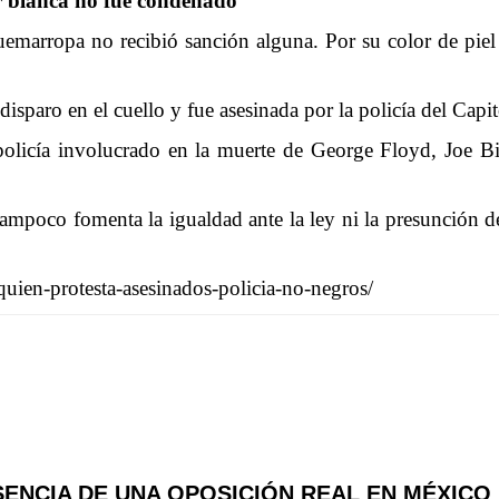
r blanca no fue condenado
emarropa no recibió sanción alguna. Por su color de piel
isparo en el cuello y fue asesinada por la policía del Capit
policía involucrado en la muerte de George Floyd, Joe Bi
 tampoco fomenta la igualdad ante la ley ni la presunció
uien-protesta-asesinados-policia-no-negros/
SENCIA DE UNA OPOSICIÓN REAL EN MÉXICO