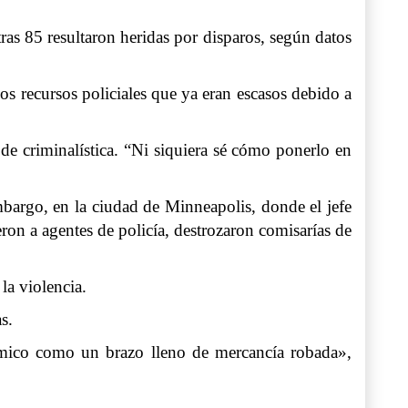
ras 85 resultaron heridas por disparos, según datos
os recursos policiales que ya eran escasos debido a
de criminalística. “Ni siquiera sé cómo ponerlo en
embargo, en la ciudad de Minneapolis, donde el jefe
eron a agentes de policía, destrozaron comisarías de
la violencia.
s.
émico como un brazo lleno de mercancía robada»,