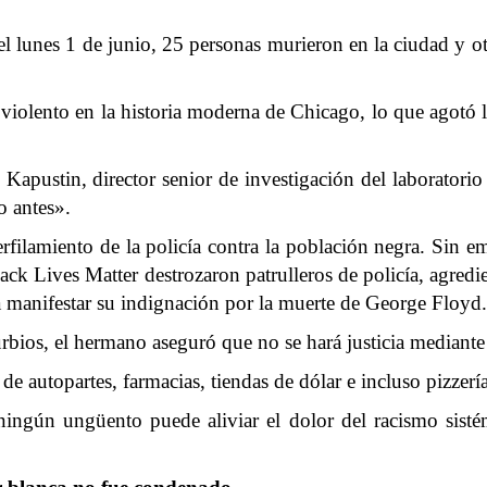
l lunes 1 de junio, 25 personas murieron en la ciudad y ot
violento en la historia moderna de Chicago, lo que agotó l
pustin, director senior de investigación del laboratorio 
o antes».
erfilamiento de la policía contra la población negra. Sin 
ack Lives Matter destrozaron patrulleros de policía, agredi
 manifestar su indignación por la muerte de George Floyd.
urbios
, el hermano aseguró que no se hará justicia mediante 
de autopartes, farmacias, tiendas de dólar e incluso pizzería
ngún ungüento puede aliviar el dolor del racismo sist