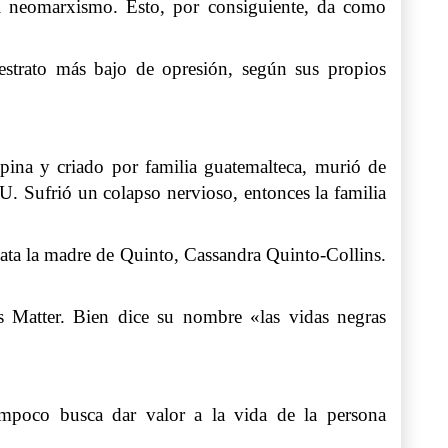
 el neomarxismo. Esto, por consiguiente, da como
 estrato más bajo de opresión, según sus propios
ipina y criado por familia guatemalteca, murió de
U. Sufrió un colapso nervioso, entonces la familia
lata la madre de Quinto, Cassandra Quinto-Collins.
 Matter. Bien dice su nombre «las vidas negras
ampoco busca dar valor a la vida de la persona