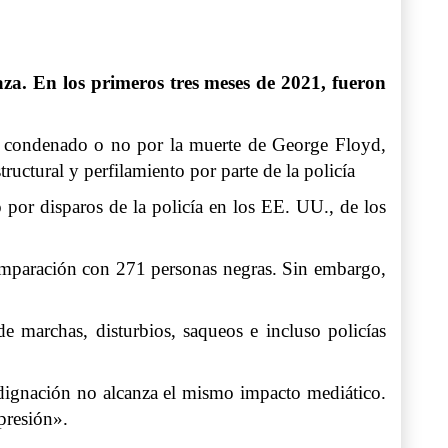
aza. En los primeros tres meses de 2021, fueron
r condenado
o no por la muerte de George Floyd,
uctural y perfilamiento por parte de la policía
 por disparos de la policía en los EE. UU., de los
comparación con 271 personas negras. Sin embargo,
e marchas, disturbios, saqueos e incluso policías
indignación no alcanza el mismo impacto mediático.
presión»
.