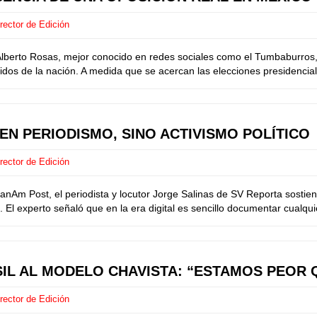
rector de Edición
rto Rosas, mejor conocido en redes sociales como el Tumbaburros, q
dos de la nación. A medida que se acercan las elecciones presidenciale
N PERIODISMO, SINO ACTIVISMO POLÍTICO
rector de Edición
m Post, el periodista y locutor Jorge Salinas de SV Reporta sostiene 
 El experto señaló que en la era digital es sencillo documentar cualqu
SIL AL MODELO CHAVISTA: “ESTAMOS PEOR 
rector de Edición