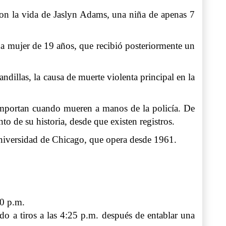
ron la vida de Jaslyn Adams, una niña de apenas 7
na mujer de 19 años, que recibió posteriormente un
ndillas, la causa de muerte violenta principal en la
importan cuando mueren a manos de la policía. De
o de su historia, desde que existen registros.
iversidad de Chicago, que opera desde 1961.
30 p.m.
ado a tiros a las 4:25 p.m. después de entablar una