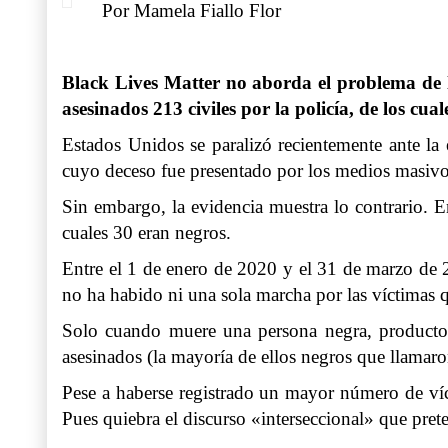
Por Mamela Fiallo Flor
Black Lives Matter no aborda el problema de la
asesinados 213 civiles por la policía, de los cua
Estados Unidos se paralizó recientemente ante la 
cuyo deceso fue presentado por los medios masivos 
Sin embargo, la evidencia muestra lo contrario. E
cuales
30 eran negros
.
Entre el 1 de enero de 2020 y el 31 de marzo de 
no ha habido ni una sola marcha por las víctimas
Solo cuando muere una persona negra, producto de
asesinados (la mayoría de ellos negros que llamaro
Pese a haberse registrado un mayor número de víct
Pues quiebra el discurso «interseccional» que prete