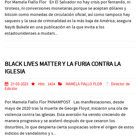
Por Mamela Fiallo Flor En El Salvador no hay crisis por fentanilo, ni
tiroteos, ni conversiones monetarias porque se aceptan dólares y
bitcoin como monedas de circulación oficial, así como tampoco hay
saqueos y la tasa de criminalidad es la más baja de América, asegura
Nayib Bukele en una publicación en la que invita a los
estadounidenses a mudars...
BLACK LIVES MATTER Y LA FURIA CONTRA LA
IGLESIA
27-03-2023
Hits:
1424
MAMELA FIALLO FLOR
Director de
Edición
Por Mamela Fiallo Flor PANAMPOST Las manifestaciones, desde
mayo de 2020 tras la muerte de George Floyd, iniciaron una ola de
violencia contra las iglesias. Esta aversión ha venido creciendo de
manera progresiva y se aceleró después de que cesaron los
disturbios, lo que despierta cierta suspicacias sobre el origen de estos
indicios de vandalismo y s...