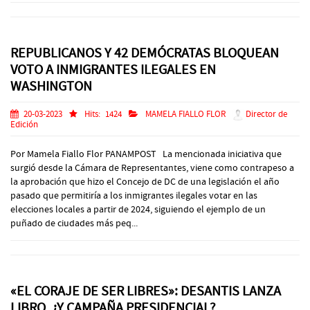
REPUBLICANOS Y 42 DEMÓCRATAS BLOQUEAN
VOTO A INMIGRANTES ILEGALES EN
WASHINGTON
20-03-2023
Hits:
1424
MAMELA FIALLO FLOR
Director de
Edición
Por Mamela Fiallo Flor PANAMPOST La mencionada iniciativa que
surgió desde la Cámara de Representantes, viene como contrapeso a
la aprobación que hizo el Concejo de DC de una legislación el año
pasado que permitiría a los inmigrantes ilegales votar en las
elecciones locales a partir de 2024, siguiendo el ejemplo de un
puñado de ciudades más peq...
«EL CORAJE DE SER LIBRES»: DESANTIS LANZA
LIBRO, ¿Y CAMPAÑA PRESIDENCIAL?