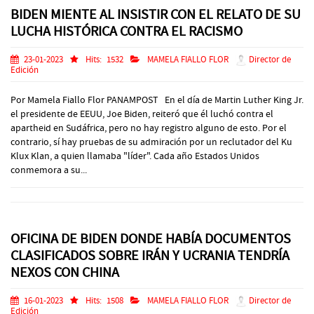
BIDEN MIENTE AL INSISTIR CON EL RELATO DE SU
LUCHA HISTÓRICA CONTRA EL RACISMO
23-01-2023
Hits:
1532
MAMELA FIALLO FLOR
Director de
Edición
Por Mamela Fiallo Flor PANAMPOST En el día de Martin Luther King Jr.
el presidente de EEUU, Joe Biden, reiteró que él luchó contra el
apartheid en Sudáfrica, pero no hay registro alguno de esto. Por el
contrario, sí hay pruebas de su admiración por un reclutador del Ku
Klux Klan, a quien llamaba "líder". Cada año Estados Unidos
conmemora a su...
OFICINA DE BIDEN DONDE HABÍA DOCUMENTOS
CLASIFICADOS SOBRE IRÁN Y UCRANIA TENDRÍA
NEXOS CON CHINA
16-01-2023
Hits:
1508
MAMELA FIALLO FLOR
Director de
Edición