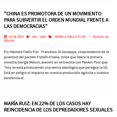
“CHINA ES PROMOTORA DE UN MOVIMIENTO
PARA SUBVERTIR EL ORDEN MUNDIAL FRENTE A
LAS DEMOCRACIAS”
05-06-2023
Hits:
1405
MAMELA FIALLO FLOR
Director de
Edición
Por Mamela Fiallo Flor Francesco Di Giuseppe, vicepresidente de la
juventud del partido Fratelli d'Italia, tolda que lidera la primera
ministra Giorgia Meloni, aseveró en entrevista con PanAm Post que
"hoy se está produciendo una deriva ideológica que persigue la UE.
Está en peligro el impacto en nuestra producción agrícola y nuestra
excelencia al...
MARÍA RUIZ: EN 22% DE LOS CASOS HAY
REINCIDENCIA DE LOS DEPREDADORES SEXUALES