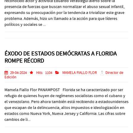
reconocido actor y activista Eduardo Verástegui alertó sobre la
presencia de fuerzas que buscan normalizar el abuso sexual infantil,
expresando su preocupación por la tendencia a trivializar este grave
problema. Además, hizo un llamado a la acción para que líderes
políticos y sociales se ...
ÉXODO DE ESTADOS DEMÓCRATAS A FLORIDA
ROMPE RÉCORD
29-04-2024
Hits:
1104
MAMELA FIALLO FLOR
Director de
Edición
Mamela Fiallo Flor PANAMPOST Florida se ha caracterizado por ser
refugio de quienes huyen de regímenes socialistas como el cubano y
el venezolano. Pero ahora también está recibiendo a estadounidenses
que escapan de la delincuencia, altos impuestos e ideologización en
estados como Nueva York, Nueva Jersey y California. Las cifras sobre
cambios de li...