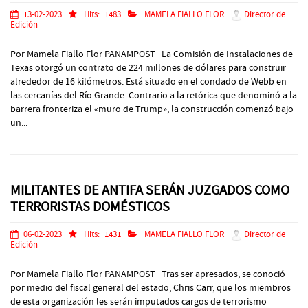
13-02-2023
Hits:
1483
MAMELA FIALLO FLOR
Director de
Edición
Por Mamela Fiallo Flor PANAMPOST La Comisión de Instalaciones de
Texas otorgó un contrato de 224 millones de dólares para construir
alrededor de 16 kilómetros. Está situado en el condado de Webb en
las cercanías del Río Grande. Contrario a la retórica que denominó a la
barrera fronteriza el «muro de Trump», la construcción comenzó bajo
un...
MILITANTES DE ANTIFA SERÁN JUZGADOS COMO
TERRORISTAS DOMÉSTICOS
06-02-2023
Hits:
1431
MAMELA FIALLO FLOR
Director de
Edición
Por Mamela Fiallo Flor PANAMPOST Tras ser apresados, se conoció
por medio del fiscal general del estado, Chris Carr, que los miembros
de esta organización les serán imputados cargos de terrorismo