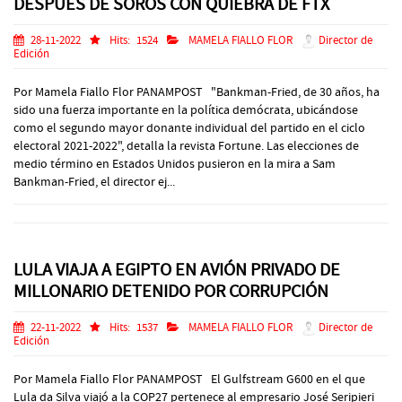
DESPUÉS DE SOROS CON QUIEBRA DE FTX
28-11-2022
Hits:
1524
MAMELA FIALLO FLOR
Director de
Edición
Por Mamela Fiallo Flor PANAMPOST "Bankman-Fried, de 30 años, ha
sido una fuerza importante en la política demócrata, ubicándose
como el segundo mayor donante individual del partido en el ciclo
electoral 2021-2022", detalla la revista Fortune. Las elecciones de
medio término en Estados Unidos pusieron en la mira a Sam
Bankman-Fried, el director ej...
LULA VIAJA A EGIPTO EN AVIÓN PRIVADO DE
MILLONARIO DETENIDO POR CORRUPCIÓN
22-11-2022
Hits:
1537
MAMELA FIALLO FLOR
Director de
Edición
Por Mamela Fiallo Flor PANAMPOST El Gulfstream G600 en el que
Lula da Silva viajó a la COP27 pertenece al empresario José Seripieri