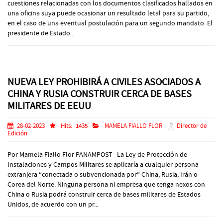
cuestiones relacionadas con los documentos clasificados hallados en
una oficina suya puede ocasionar un resultado letal para su partido,
en el caso de una eventual postulación para un segundo mandato. El
presidente de Estado...
NUEVA LEY PROHIBIRÁ A CIVILES ASOCIADOS A
CHINA Y RUSIA CONSTRUIR CERCA DE BASES
MILITARES DE EEUU
28-02-2023
Hits:
1435
MAMELA FIALLO FLOR
Director de
Edición
Por Mamela Fiallo Flor PANAMPOST La Ley de Protección de
Instalaciones y Campos Militares se aplicaría a cualquier persona
extranjera “conectada o subvencionada por” China, Rusia, Irán o
Corea del Norte. Ninguna persona ni empresa que tenga nexos con
China o Rusia podrá construir cerca de bases militares de Estados
Unidos, de acuerdo con un pr...