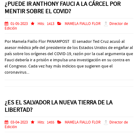
¿PUEDE IR ANTHONY FAUCI A LA CÁRCEL POR
MENTIR SOBRE EL COVID?
01-05-2023
Hits:
1413
MAMELA FIALLO FLOR
Director de
Edición
Por Mamela Fiallo Flor PANAMPOST El senador Ted Cruz acusó al
asesor médico jefe del presidente de los Estados Unidos de engañar al
país sobre los orígenes del COVID-19, razón por la cual argumenta que
Fauci debería ir a prisión e impulsa una investigación en su contra en
el Congreso. Cada vez hay más indicios que sugieren que el
coronavirus...
¿ES EL SALVADOR LA NUEVA TIERRA DE LA
LIBERTAD?
03-04-2023
Hits:
1455
MAMELA FIALLO FLOR
Director de
Edición