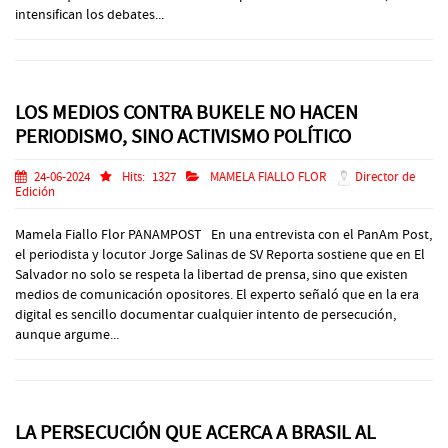
intensifican los debates...
LOS MEDIOS CONTRA BUKELE NO HACEN
PERIODISMO, SINO ACTIVISMO POLÍTICO
24-06-2024
Hits:
1327
MAMELA FIALLO FLOR
Director de
Edición
Mamela Fiallo Flor PANAMPOST En una entrevista con el PanAm Post,
el periodista y locutor Jorge Salinas de SV Reporta sostiene que en El
Salvador no solo se respeta la libertad de prensa, sino que existen
medios de comunicación opositores. El experto señaló que en la era
digital es sencillo documentar cualquier intento de persecución,
aunque argume...
LA PERSECUCIÓN QUE ACERCA A BRASIL AL