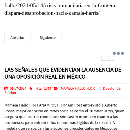
fiallo/2021/05/14/crisis-humanitaria-en-la-frontera-
dispara-desaprobacion-hacia-kamala-harris/
Anterior
Siguiente
LAS SEÑALES QUE EVIDENCIAN LA AUSENCIA DE
UNA OPOSICIÓN REAL EN MÉXICO
01-07-2024
Hits:
1375
MAMELA FIALLO FLOR
Director de
Edición
Mamela Fiallo Flor PANAMPOST PanAm Post entrevistó a Alberto
Rosas, mejor conocido en redes sociales como el Tumbaburros, quien
asegura que los tres candidatos son casi lo mismo en cuanto a las
propuestas para enfrentar los temas más álgidos de la nación. A
medida que se acercan las elecciones presidenciales en México, se