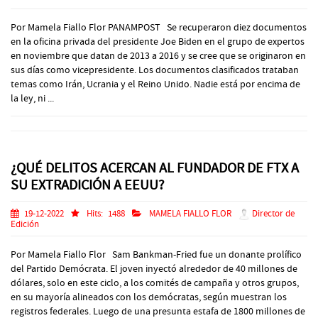
Por Mamela Fiallo Flor PANAMPOST Se recuperaron diez documentos
en la oficina privada del presidente Joe Biden en el grupo de expertos
en noviembre que datan de 2013 a 2016 y se cree que se originaron en
sus días como vicepresidente. Los documentos clasificados trataban
temas como Irán, Ucrania y el Reino Unido. Nadie está por encima de
la ley, ni ...
¿QUÉ DELITOS ACERCAN AL FUNDADOR DE FTX A
SU EXTRADICIÓN A EEUU?
19-12-2022
Hits:
1488
MAMELA FIALLO FLOR
Director de
Edición
Por Mamela Fiallo Flor Sam Bankman-Fried fue un donante prolífico
del Partido Demócrata. El joven inyectó alrededor de 40 millones de
dólares, solo en este ciclo, a los comités de campaña y otros grupos,
en su mayoría alineados con los demócratas, según muestran los
registros federales. Luego de una presunta estafa de 1800 millones de