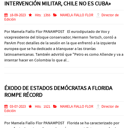
INTERVENCIÓN MILITAR, CHILE NO ES CUBA»
18-09-2023
Hits:
1355
MAMELA FIALLO FLOR
Director de
Edición
Por Mamela Fiallo Flor PANAMPOST El eurodiputado de Vox y
vicepresidente del bloque conservador, Hermann Tertsch, contó a
PanAm Post detalles de la sesión en la que enfrentó a la izquierda
europea que se ha dedicado a blanquear a las tiranías
latinoamericanas. También advirtió que "Petro es como Allende y va a
intentar hacer en Colombia lo que al...
ÉXODO DE ESTADOS DEMÓCRATAS A FLORIDA
ROMPE RÉCORD
03-07-2023
Hits:
1521
MAMELA FIALLO FLOR
Director de
Edición
Por Mamela Fiallo Flor PANAMPOST Florida se ha caracterizado por