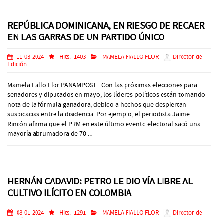
REPÚBLICA DOMINICANA, EN RIESGO DE RECAER
EN LAS GARRAS DE UN PARTIDO ÚNICO
11-03-2024
Hits:
1403
MAMELA FIALLO FLOR
Director de
Edición
Mamela Fallo Flor PANAMPOST Con las próximas elecciones para
senadores y diputados en mayo, los líderes políticos están tomando
nota de la fórmula ganadora, debido a hechos que despiertan
suspicacias entre la disidencia. Por ejemplo, el periodista Jaime
Rincón afirma que el PRM en este último evento electoral sacó una
mayoría abrumadora de 70 ...
HERNÁN CADAVID: PETRO LE DIO VÍA LIBRE AL
CULTIVO ILÍCITO EN COLOMBIA
08-01-2024
Hits:
1291
MAMELA FIALLO FLOR
Director de