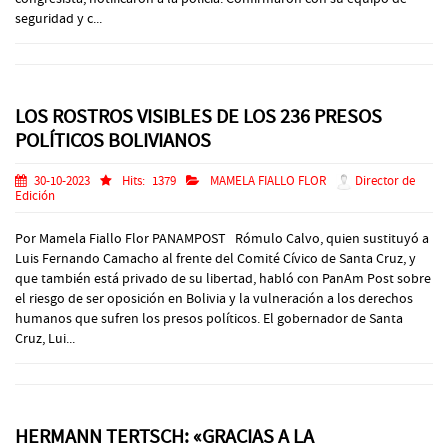
seguridad y c...
LOS ROSTROS VISIBLES DE LOS 236 PRESOS
POLÍTICOS BOLIVIANOS
30-10-2023
Hits:
1379
MAMELA FIALLO FLOR
Director de
Edición
Por Mamela Fiallo Flor PANAMPOST Rómulo Calvo, quien sustituyó a
Luis Fernando Camacho al frente del Comité Cívico de Santa Cruz, y
que también está privado de su libertad, habló con PanAm Post sobre
el riesgo de ser oposición en Bolivia y la vulneración a los derechos
humanos que sufren los presos políticos. El gobernador de Santa
Cruz, Lui...
HERMANN TERTSCH: «GRACIAS A LA