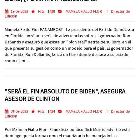
13-03-2023
Hits:
1429
MAMELA FIALLO FLOR
Director de
Edición
Mamela Fiallo Flor PANAMPOST La presidente del Partido Demócrata
en Florida lanzó una serie de advertencias sobre el gobernador Ron
DeSantis y aseguró que existe un "plan real" detrás de su libro, en el
que presenta su gestión como un modelo para el país. El gobernador
de Florida, Ron DeSantis, lanzó un libro donde destaca a su estado
como ejem...
“SERÁ EL FIN ABSOLUTO DE BIDEN”, ASEGURA
ASESOR DE CLINTON
07-03-2023
Hits:
1434
MAMELA FIALLO FLOR
Director de
Edición
Por Mamela Fiallo Flor El analista político Dick Morris, advirtió este
domingo que la forma como el mandatario ha manejado las