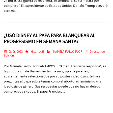
24 horas esa guerra se resolverá. Se terminará, se terminará por
completo”. El expresidente de Estados Unidos Donald Trump aseveró
este ma...
¿USÓ DISNEY AL PAPA PARA BLANQUEAR AL
PROGRESISMO EN SEMANA SANTA?
08-05-2023
Hits:
1423
MAMELA FIALLO FLOR
Director de
Edición
Por Mamela Fiallo Flor PANAMPOST "Amén: Francisco responde", es
la producción de Disney+ en la que un grupo de jóvenes,
aparentemente seleccionados por su postura ideológica, le hace
preguntas al papa sobre temas como el aborto, el feminismo y la
ideología de género. Sus respuestas puede que no hayan dejado
complacidos a todos. El papa Francisco...