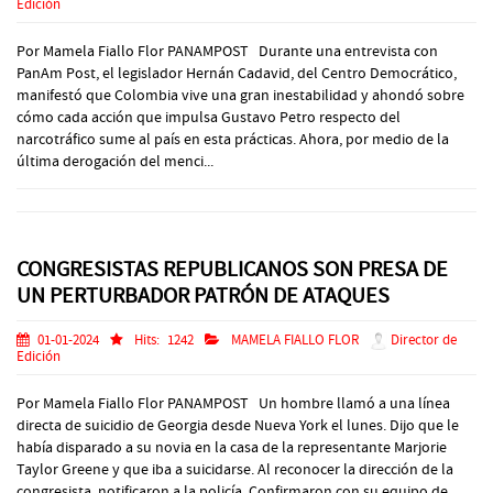
Edición
Por Mamela Fiallo Flor PANAMPOST Durante una entrevista con
PanAm Post, el legislador Hernán Cadavid, del Centro Democrático,
manifestó que Colombia vive una gran inestabilidad y ahondó sobre
cómo cada acción que impulsa Gustavo Petro respecto del
narcotráfico sume al país en esta prácticas. Ahora, por medio de la
última derogación del menci...
CONGRESISTAS REPUBLICANOS SON PRESA DE
UN PERTURBADOR PATRÓN DE ATAQUES
01-01-2024
Hits:
1242
MAMELA FIALLO FLOR
Director de
Edición
Por Mamela Fiallo Flor PANAMPOST Un hombre llamó a una línea
directa de suicidio de Georgia desde Nueva York el lunes. Dijo que le
había disparado a su novia en la casa de la representante Marjorie
Taylor Greene y que iba a suicidarse. Al reconocer la dirección de la
congresista, notificaron a la policía. Confirmaron con su equipo de