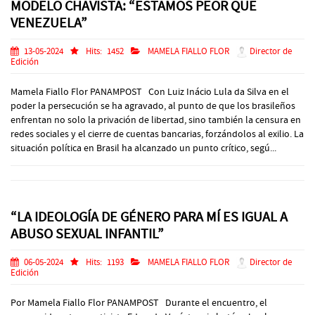
MODELO CHAVISTA: “ESTAMOS PEOR QUE
VENEZUELA”
13-05-2024
Hits:
1452
MAMELA FIALLO FLOR
Director de
Edición
Mamela Fiallo Flor PANAMPOST Con Luiz Inácio Lula da Silva en el
poder la persecución se ha agravado, al punto de que los brasileños
enfrentan no solo la privación de libertad, sino también la censura en
redes sociales y el cierre de cuentas bancarias, forzándolos al exilio. La
situación política en Brasil ha alcanzado un punto crítico, segú...
“LA IDEOLOGÍA DE GÉNERO PARA MÍ ES IGUAL A
ABUSO SEXUAL INFANTIL”
06-05-2024
Hits:
1193
MAMELA FIALLO FLOR
Director de
Edición
Por Mamela Fiallo Flor PANAMPOST Durante el encuentro, el