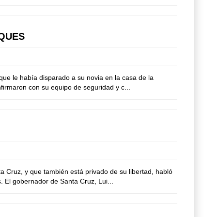
AQUES
e le había disparado a su novia en la casa de la
onfirmaron con su equipo de seguridad y c...
Cruz, y que también está privado de su libertad, habló
. El gobernador de Santa Cruz, Lui...