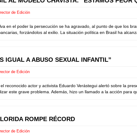
SIL AL MODELO CHAVISTA: “ESTAMOS PEOR 
rector de Edición
en el poder la persecución se ha agravado, al punto de que los brasil
ncarias, forzándolos al exilio. La situación política en Brasil ha alcanz
S IGUAL A ABUSO SEXUAL INFANTIL”
rector de Edición
reconocido actor y activista Eduardo Verástegui alertó sobre la pres
lizar este grave problema. Además, hizo un llamado a la acción para que 
FLORIDA ROMPE RÉCORD
rector de Edición