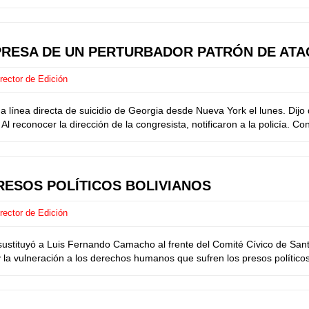
PRESA DE UN PERTURBADOR PATRÓN DE AT
rector de Edición
ea directa de suicidio de Georgia desde Nueva York el lunes. Dijo qu
Al reconocer la dirección de la congresista, notificaron a la policía. C
PRESOS POLÍTICOS BOLIVIANOS
rector de Edición
ituyó a Luis Fernando Camacho al frente del Comité Cívico de Santa 
 la vulneración a los derechos humanos que sufren los presos políticos