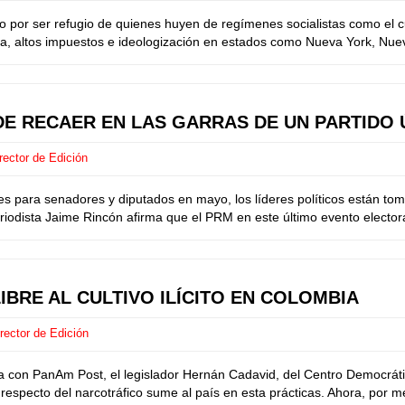
por ser refugio de quienes huyen de regímenes socialistas como el c
, altos impuestos e ideologización en estados como Nueva York, Nueva J
DE RECAER EN LAS GARRAS DE UN PARTIDO 
rector de Edición
ara senadores y diputados en mayo, los líderes políticos están tom
periodista Jaime Rincón afirma que el PRM en este último evento elect
IBRE AL CULTIVO ILÍCITO EN COLOMBIA
rector de Edición
on PanAm Post, el legislador Hernán Cadavid, del Centro Democrático
pecto del narcotráfico sume al país en esta prácticas. Ahora, por med