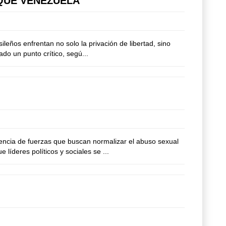
QUE VENEZUELA”
eños enfrentan no solo la privación de libertad, sino
ado un punto crítico, segú...
encia de fuerzas que buscan normalizar el abuso sexual
líderes políticos y sociales se ...