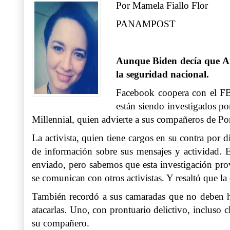
Por Mamela Fiallo Flor
PANAMPOST
Aunque Biden decía que Ant
la seguridad nacional.
Facebook coopera con el FBI 
están siendo investigados po
Millennial, quien advierte a sus compañeros de Por
La activista, quien tiene cargos en su contra por
de información sobre sus mensajes y actividad. 
enviado, pero sabemos que esta investigación pro
se comunican con otros activistas. Y resaltó que la
También recordó a sus camaradas que no deben ha
atacarlas. Uno, con prontuario delictivo, incluso 
su compañero.