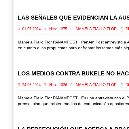
Prev
Next
LAS SEÑALES QUE EVIDENCIAN LA AU
01-07-2024
Hits:
1375
MAMELA FIALLO FLOR
Di
Mamela Fiallo Flor PANAMPOST PanAm Post entrevistó a Albe
en cuanto a las propuestas para enfrentar los temas más álgi
LOS MEDIOS CONTRA BUKELE NO HACE
24-06-2024
Hits:
1326
MAMELA FIALLO FLOR
Di
Mamela Fiallo Flor PANAMPOST En una entrevista con el PanA
prensa, sino que existen medios de comunicación opositores.