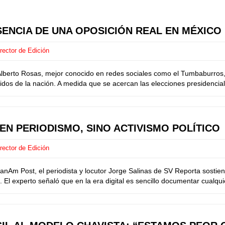
SENCIA DE UNA OPOSICIÓN REAL EN MÉXICO
rector de Edición
rto Rosas, mejor conocido en redes sociales como el Tumbaburros, q
dos de la nación. A medida que se acercan las elecciones presidenciale
N PERIODISMO, SINO ACTIVISMO POLÍTICO
rector de Edición
m Post, el periodista y locutor Jorge Salinas de SV Reporta sostiene 
 El experto señaló que en la era digital es sencillo documentar cualqu