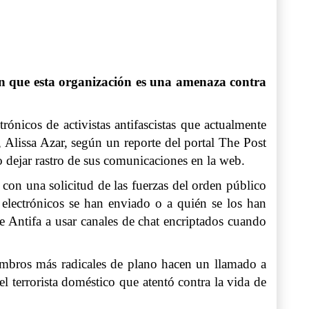
an que esta organización es una amenaza contra
ónicos de activistas antifascistas que actualmente
, Alissa Azar, según un reporte del portal The Post
o dejar rastro de sus comunicaciones en la web.
con una solicitud de las fuerzas del orden público
electrónicos se han enviado o a quién se los han
 Antifa a usar canales de chat encriptados cuando
embros más radicales de plano hacen un llamado a
l terrorista doméstico que atentó contra la vida de