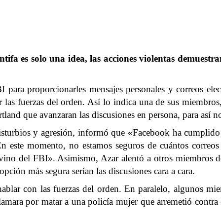
ifa es solo una idea, las acciones violentas demuestr
para proporcionarles mensajes personales y correos electr
r las fuerzas del orden. Así lo indica una de sus miembros
tland que avanzaran las discusiones en persona, para así n
 disturbios y agresión, informó que «Facebook ha cumplido 
En este momento, no estamos seguros de cuántos correos 
vino del FBI». Asimismo, Azar alentó a otros miembros de
 opción más segura serían las discusiones cara a cara.
blar con las fuerzas del orden. En paralelo, algunos mi
clamara por matar a una policía mujer que arremetió contra e