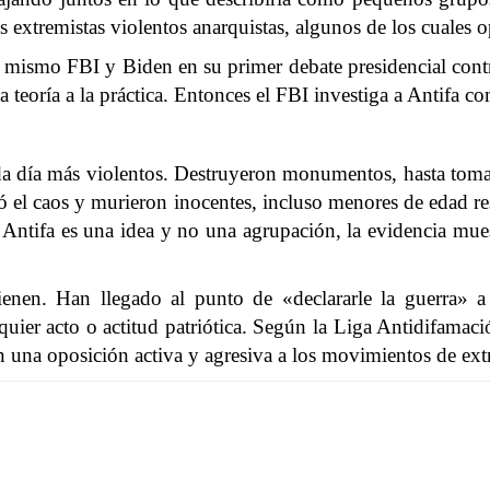
 extremistas violentos anarquistas, algunos de los cuales o
l mismo FBI y Biden en su primer debate presidencial con
a teoría a la práctica. Entonces el FBI investiga a Antifa 
cada día más violentos. Destruyeron monumentos, hasta tom
inó el caos y murieron inocentes, incluso menores de edad r
 Antifa es una idea y no una agrupación, la evidencia mu
nen. Han llegado al punto de «declararle la guerra» a
uier acto o actitud patriótica. Según la Liga Antidifamació
n una oposición activa y agresiva a los movimientos de ex