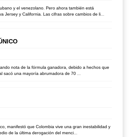
ubano y el venezolano. Pero ahora también está
ersey y California. Las cifras sobre cambios de li...
ÚNICO
ando nota de la fórmula ganadora, debido a hechos que
oral sacó una mayoría abrumadora de 70 ...
, manifestó que Colombia vive una gran inestabilidad y
io de la última derogación del menci...