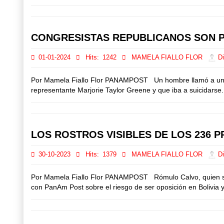
CONGRESISTAS REPUBLICANOS SON 
01-01-2024
Hits:
1242
MAMELA FIALLO FLOR
Di
Por Mamela Fiallo Flor PANAMPOST Un hombre llamó a una lín
representante Marjorie Taylor Greene y que iba a suicidarse. 
LOS ROSTROS VISIBLES DE LOS 236 
30-10-2023
Hits:
1379
MAMELA FIALLO FLOR
Di
Por Mamela Fiallo Flor PANAMPOST Rómulo Calvo, quien sust
con PanAm Post sobre el riesgo de ser oposición en Bolivia y