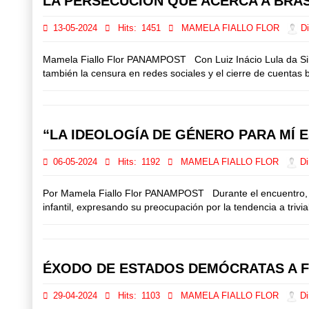
LA PERSECUCIÓN QUE ACERCA A BRA
13-05-2024
Hits:
1451
MAMELA FIALLO FLOR
Di
Mamela Fiallo Flor PANAMPOST Con Luiz Inácio Lula da Silva 
también la censura en redes sociales y el cierre de cuentas ba
“LA IDEOLOGÍA DE GÉNERO PARA MÍ E
06-05-2024
Hits:
1192
MAMELA FIALLO FLOR
Di
Por Mamela Fiallo Flor PANAMPOST Durante el encuentro, el 
infantil, expresando su preocupación por la tendencia a trivia
ÉXODO DE ESTADOS DEMÓCRATAS A 
29-04-2024
Hits:
1103
MAMELA FIALLO FLOR
Di