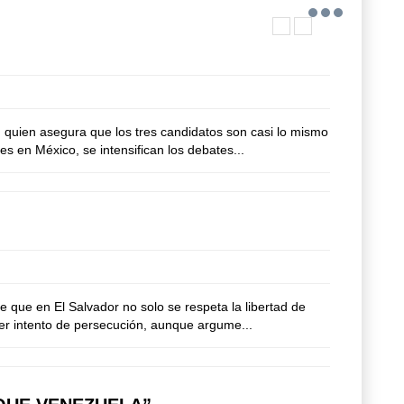
uien asegura que los tres candidatos son casi lo mismo
s en México, se intensifican los debates...
que en El Salvador no solo se respeta la libertad de
ier intento de persecución, aunque argume...