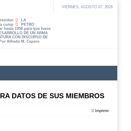
VIERNES, AGOSTO 07, 2026
Presiden
LA
ha cump
PETRO
r hasta 1958 para que fuese
DESARROLLO DE UN ARMA
ATURA CON DISCURSO DE
 Por Alfredo M. Cepero
ARA DATOS DE SUS MIEMBROS
Imprimir