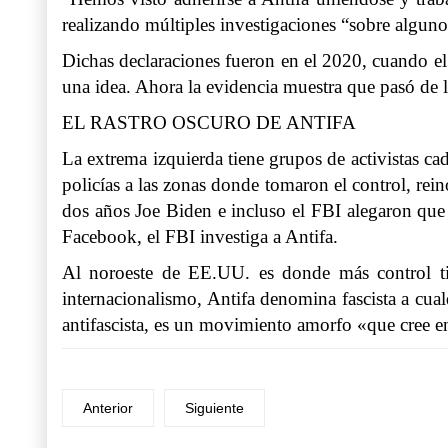
realizando múltiples investigaciones “sobre algunos
Dichas declaraciones fueron en el 2020, cuando e
una idea. Ahora la evidencia muestra que pasó de l
EL RASTRO OSCURO DE ANTIFA
La extrema izquierda tiene grupos de activistas 
policías a las zonas donde tomaron el control, re
dos años Joe Biden e incluso el FBI alegaron que
Facebook, el FBI investiga a Antifa.
Al noroeste de EE.UU. es donde más control tie
internacionalismo, Antifa denomina fascista a cualq
antifascista, es un movimiento amorfo «que cree e
Anterior
Siguiente