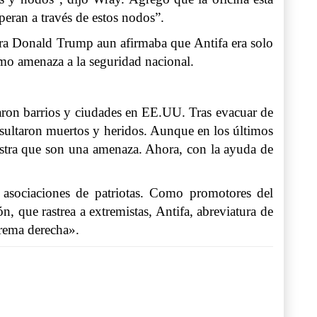
peran a través de estos nodos”.
tra Donald Trump aun afirmaba que Antifa era solo
como amenaza a la seguridad nacional.
aron barrios y ciudades en EE.UU. Tras evacuar de
esultaron muertos y heridos. Aunque en los últimos
estra que son una amenaza. Ahora, con la ayuda de
 asociaciones de patriotas. Como promotores del
n, que rastrea a extremistas, Antifa, abreviatura de
trema derecha».