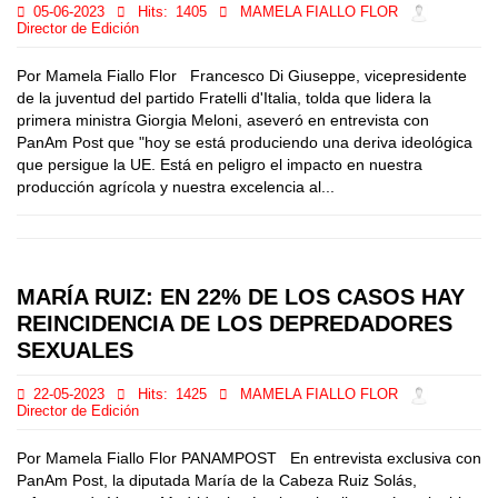
05-06-2023
Hits:
1405
MAMELA FIALLO FLOR
Director de Edición
Por Mamela Fiallo Flor Francesco Di Giuseppe, vicepresidente
de la juventud del partido Fratelli d'Italia, tolda que lidera la
primera ministra Giorgia Meloni, aseveró en entrevista con
PanAm Post que "hoy se está produciendo una deriva ideológica
que persigue la UE. Está en peligro el impacto en nuestra
producción agrícola y nuestra excelencia al...
MARÍA RUIZ: EN 22% DE LOS CASOS HAY
REINCIDENCIA DE LOS DEPREDADORES
SEXUALES
22-05-2023
Hits:
1425
MAMELA FIALLO FLOR
Director de Edición
Por Mamela Fiallo Flor PANAMPOST En entrevista exclusiva con
PanAm Post, la diputada María de la Cabeza Ruiz Solás,