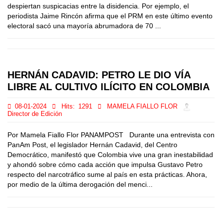
despiertan suspicacias entre la disidencia. Por ejemplo, el
periodista Jaime Rincón afirma que el PRM en este último evento
electoral sacó una mayoría abrumadora de 70 ...
HERNÁN CADAVID: PETRO LE DIO VÍA
LIBRE AL CULTIVO ILÍCITO EN COLOMBIA
08-01-2024
Hits:
1291
MAMELA FIALLO FLOR
Director de Edición
Por Mamela Fiallo Flor PANAMPOST Durante una entrevista con
PanAm Post, el legislador Hernán Cadavid, del Centro
Democrático, manifestó que Colombia vive una gran inestabilidad
y ahondó sobre cómo cada acción que impulsa Gustavo Petro
respecto del narcotráfico sume al país en esta prácticas. Ahora,
por medio de la última derogación del menci...