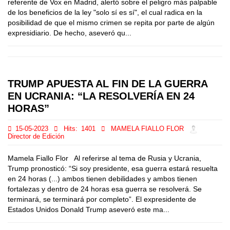
referente de Vox en Madrid, alertó sobre el peligro más palpable
de los beneficios de la ley "solo sí es sí", el cual radica en la
posibilidad de que el mismo crimen se repita por parte de algún
expresidiario. De hecho, aseveró qu...
TRUMP APUESTA AL FIN DE LA GUERRA
EN UCRANIA: “LA RESOLVERÍA EN 24
HORAS”
15-05-2023
Hits:
1401
MAMELA FIALLO FLOR
Director de Edición
Mamela Fiallo Flor Al referirse al tema de Rusia y Ucrania,
Trump pronosticó: “Si soy presidente, esa guerra estará resuelta
en 24 horas (...) ambos tienen debilidades y ambos tienen
fortalezas y dentro de 24 horas esa guerra se resolverá. Se
terminará, se terminará por completo”. El expresidente de
Estados Unidos Donald Trump aseveró este ma...