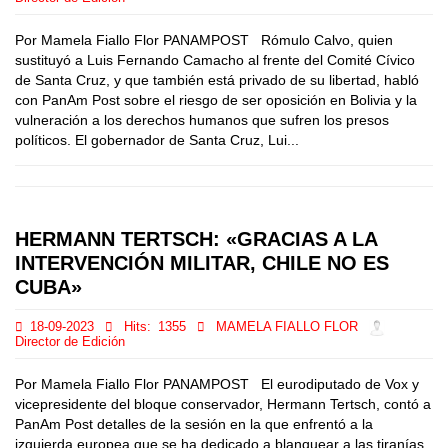
Por Mamela Fiallo Flor PANAMPOST Rómulo Calvo, quien
sustituyó a Luis Fernando Camacho al frente del Comité Cívico
de Santa Cruz, y que también está privado de su libertad, habló
con PanAm Post sobre el riesgo de ser oposición en Bolivia y la
vulneración a los derechos humanos que sufren los presos
políticos. El gobernador de Santa Cruz, Lui...
HERMANN TERTSCH: «GRACIAS A LA
INTERVENCIÓN MILITAR, CHILE NO ES
CUBA»
18-09-2023
Hits:
1355
MAMELA FIALLO FLOR
Director de Edición
Por Mamela Fiallo Flor PANAMPOST El eurodiputado de Vox y
vicepresidente del bloque conservador, Hermann Tertsch, contó a
PanAm Post detalles de la sesión en la que enfrentó a la
izquierda europea que se ha dedicado a blanquear a las tiranías