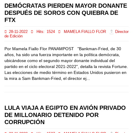
DEMÓCRATAS PIERDEN MAYOR DONANTE
DESPUÉS DE SOROS CON QUIEBRA DE
FTX
28-11-2022
Hits:
1524
MAMELA FIALLO FLOR
Director
de Edición
Por Mamela Fiallo Flor PANAMPOST "Bankman-Fried, de 30
años, ha sido una fuerza importante en la política demócrata,
ubicándose como el segundo mayor donante individual del
partido en el ciclo electoral 2021-2022", detalla la revista Fortune.
Las elecciones de medio término en Estados Unidos pusieron en
la mira a Sam Bankman-Fried, el director ej...
LULA VIAJA A EGIPTO EN AVIÓN PRIVADO
DE MILLONARIO DETENIDO POR
CORRUPCIÓN