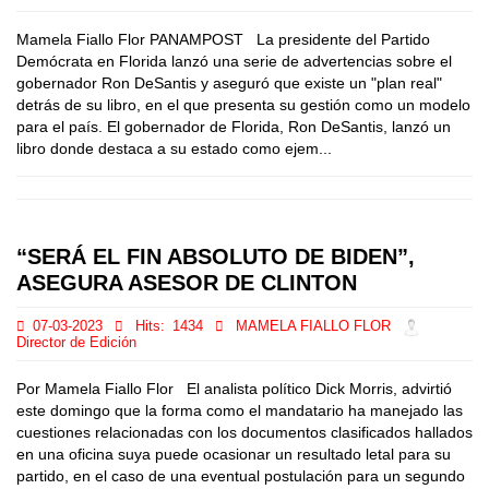
Mamela Fiallo Flor PANAMPOST La presidente del Partido
Demócrata en Florida lanzó una serie de advertencias sobre el
gobernador Ron DeSantis y aseguró que existe un "plan real"
detrás de su libro, en el que presenta su gestión como un modelo
para el país. El gobernador de Florida, Ron DeSantis, lanzó un
libro donde destaca a su estado como ejem...
“SERÁ EL FIN ABSOLUTO DE BIDEN”,
ASEGURA ASESOR DE CLINTON
07-03-2023
Hits:
1434
MAMELA FIALLO FLOR
Director de Edición
Por Mamela Fiallo Flor El analista político Dick Morris, advirtió
este domingo que la forma como el mandatario ha manejado las
cuestiones relacionadas con los documentos clasificados hallados
en una oficina suya puede ocasionar un resultado letal para su
partido, en el caso de una eventual postulación para un segundo