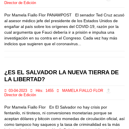
Director de Edición
Por Mamela Fiallo Flor PANAMPOST El senador Ted Cruz acusó
al asesor médico jefe del presidente de los Estados Unidos de
engañar al país sobre los orígenes del COVID-19, razón por la
cual argumenta que Fauci debería ir a prisión e impulsa una
investigación en su contra en el Congreso. Cada vez hay más
indicios que sugieren que el coronavirus...
¿ES EL SALVADOR LA NUEVA TIERRA DE
LA LIBERTAD?
03-04-2023
Hits:
1455
MAMELA FIALLO FLOR
Director de Edición
Por Mamela Fiallo Flor En El Salvador no hay crisis por
fentanilo, ni tiroteos, ni conversiones monetarias porque se
aceptan dólares y bitcoin como monedas de circulación oficial, así
como tampoco hay saqueos y la tasa de criminalidad es la más