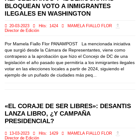
BLOQUEAN VOTO A INMIGRANTES
ILEGALES EN WASHINGTON
20-03-2023
Hits:
1424
MAMELA FIALLO FLOR
Director de Edición
Por Mamela Fiallo Flor PANAMPOST La mencionada iniciativa
que surgió desde la Cámara de Representantes, viene como
contrapeso a la aprobación que hizo el Concejo de DC de una
legislación el año pasado que permitiría a los inmigrantes ilegales
votar en las elecciones locales a partir de 2024, siguiendo el
ejemplo de un puñado de ciudades más peq...
«EL CORAJE DE SER LIBRES»: DESANTIS
LANZA LIBRO, ¿Y CAMPAÑA
PRESIDENCIAL?
13-03-2023
Hits:
1429
MAMELA FIALLO FLOR
Director de Edición