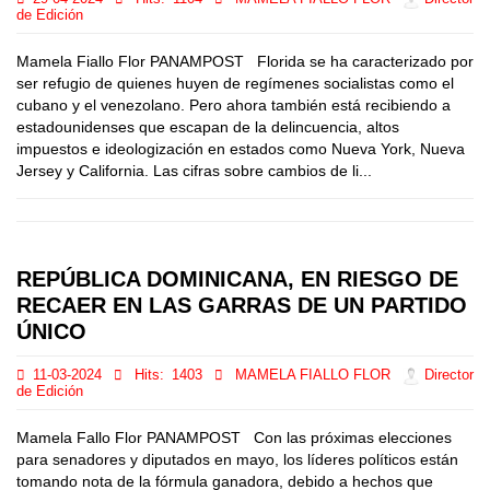
de Edición
Mamela Fiallo Flor PANAMPOST Florida se ha caracterizado por
ser refugio de quienes huyen de regímenes socialistas como el
cubano y el venezolano. Pero ahora también está recibiendo a
estadounidenses que escapan de la delincuencia, altos
impuestos e ideologización en estados como Nueva York, Nueva
Jersey y California. Las cifras sobre cambios de li...
REPÚBLICA DOMINICANA, EN RIESGO DE
RECAER EN LAS GARRAS DE UN PARTIDO
ÚNICO
11-03-2024
Hits:
1403
MAMELA FIALLO FLOR
Director
de Edición
Mamela Fallo Flor PANAMPOST Con las próximas elecciones
para senadores y diputados en mayo, los líderes políticos están
tomando nota de la fórmula ganadora, debido a hechos que