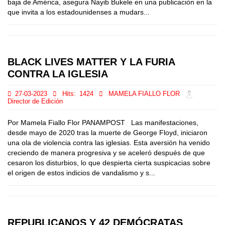
baja de América, asegura Nayib Bukele en una publicación en la
que invita a los estadounidenses a mudars...
BLACK LIVES MATTER Y LA FURIA
CONTRA LA IGLESIA
27-03-2023
Hits:
1424
MAMELA FIALLO FLOR
Director de Edición
Por Mamela Fiallo Flor PANAMPOST Las manifestaciones,
desde mayo de 2020 tras la muerte de George Floyd, iniciaron
una ola de violencia contra las iglesias. Esta aversión ha venido
creciendo de manera progresiva y se aceleró después de que
cesaron los disturbios, lo que despierta cierta suspicacias sobre
el origen de estos indicios de vandalismo y s...
REPUBLICANOS Y 42 DEMÓCRATAS