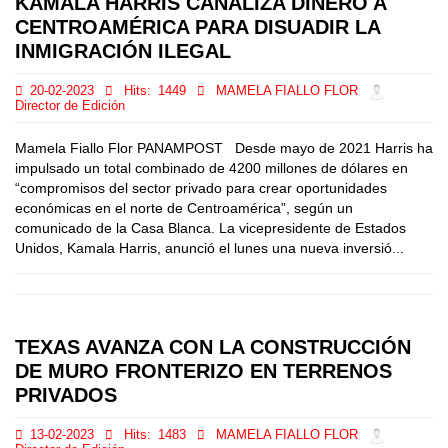
KAMALA HARRIS CANALIZA DINERO A
CENTROAMÉRICA PARA DISUADIR LA
INMIGRACIÓN ILEGAL
20-02-2023
Hits:
1449
MAMELA FIALLO FLOR
Director de Edición
Mamela Fiallo Flor PANAMPOST Desde mayo de 2021 Harris ha
impulsado un total combinado de 4200 millones de dólares en
“compromisos del sector privado para crear oportunidades
económicas en el norte de Centroamérica”, según un
comunicado de la Casa Blanca. La vicepresidente de Estados
Unidos, Kamala Harris, anunció el lunes una nueva inversió...
TEXAS AVANZA CON LA CONSTRUCCIÓN
DE MURO FRONTERIZO EN TERRENOS
PRIVADOS
13-02-2023
Hits:
1483
MAMELA FIALLO FLOR