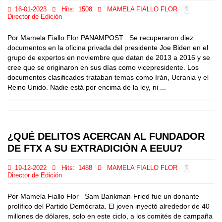
16-01-2023
Hits:
1508
MAMELA FIALLO FLOR
Director de Edición
Por Mamela Fiallo Flor PANAMPOST Se recuperaron diez
documentos en la oficina privada del presidente Joe Biden en el
grupo de expertos en noviembre que datan de 2013 a 2016 y se
cree que se originaron en sus días como vicepresidente. Los
documentos clasificados trataban temas como Irán, Ucrania y el
Reino Unido. Nadie está por encima de la ley, ni ...
¿QUÉ DELITOS ACERCAN AL FUNDADOR
DE FTX A SU EXTRADICIÓN A EEUU?
19-12-2022
Hits:
1488
MAMELA FIALLO FLOR
Director de Edición
Por Mamela Fiallo Flor Sam Bankman-Fried fue un donante
prolífico del Partido Demócrata. El joven inyectó alrededor de 40
millones de dólares, solo en este ciclo, a los comités de campaña