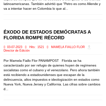
latinoamericanas. También advirtió que "Petro es como Allende y
va a intentar hacer en Colombia lo que al...
ÉXODO DE ESTADOS DEMÓCRATAS A
FLORIDA ROMPE RÉCORD
03-07-2023
Hits:
1521
MAMELA FIALLO FLOR
Director de Edición
Por Mamela Fiallo Flor PANAMPOST Florida se ha
caracterizado por ser refugio de quienes huyen de regímenes
socialistas como el cubano y el venezolano. Pero ahora también
está recibiendo a estadounidenses que escapan de la
delincuencia, altos impuestos e ideologización en estados como
Nueva York, Nueva Jersey y California. Las cifras sobre cambios
d...