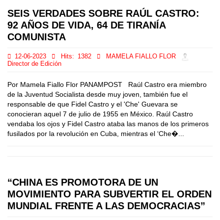
SEIS VERDADES SOBRE RAÚL CASTRO:
92 AÑOS DE VIDA, 64 DE TIRANÍA
COMUNISTA
12-06-2023
Hits:
1382
MAMELA FIALLO FLOR
Director de Edición
Por Mamela Fiallo Flor PANAMPOST Raúl Castro era miembro
de la Juventud Socialista desde muy joven, también fue el
responsable de que Fidel Castro y el 'Che' Guevara se
conocieran aquel 7 de julio de 1955 en México. Raúl Castro
vendaba los ojos y Fidel Castro ataba las manos de los primeros
fusilados por la revolución en Cuba, mientras el ‘Che�...
“CHINA ES PROMOTORA DE UN
MOVIMIENTO PARA SUBVERTIR EL ORDEN
MUNDIAL FRENTE A LAS DEMOCRACIAS”