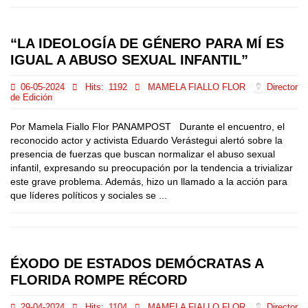
“LA IDEOLOGÍA DE GÉNERO PARA MÍ ES
IGUAL A ABUSO SEXUAL INFANTIL”
06-05-2024
Hits:
1192
MAMELA FIALLO FLOR
Director
de Edición
Por Mamela Fiallo Flor PANAMPOST Durante el encuentro, el
reconocido actor y activista Eduardo Verástegui alertó sobre la
presencia de fuerzas que buscan normalizar el abuso sexual
infantil, expresando su preocupación por la tendencia a trivializar
este grave problema. Además, hizo un llamado a la acción para
que líderes políticos y sociales se ...
ÉXODO DE ESTADOS DEMÓCRATAS A
FLORIDA ROMPE RÉCORD
29-04-2024
Hits:
1104
MAMELA FIALLO FLOR
Director