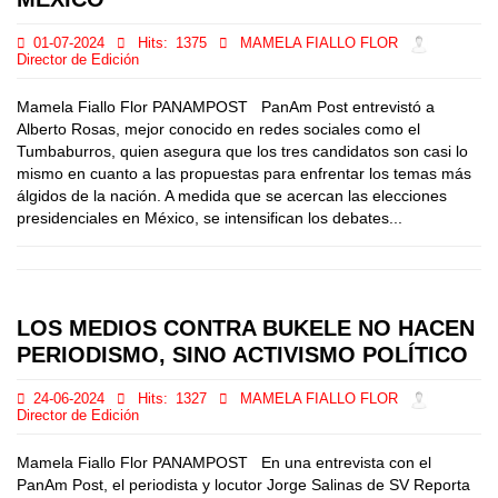
01-07-2024
Hits:
1375
MAMELA FIALLO FLOR
Director de Edición
Mamela Fiallo Flor PANAMPOST PanAm Post entrevistó a
Alberto Rosas, mejor conocido en redes sociales como el
Tumbaburros, quien asegura que los tres candidatos son casi lo
mismo en cuanto a las propuestas para enfrentar los temas más
álgidos de la nación. A medida que se acercan las elecciones
presidenciales en México, se intensifican los debates...
LOS MEDIOS CONTRA BUKELE NO HACEN
PERIODISMO, SINO ACTIVISMO POLÍTICO
24-06-2024
Hits:
1327
MAMELA FIALLO FLOR
Director de Edición
Mamela Fiallo Flor PANAMPOST En una entrevista con el
PanAm Post, el periodista y locutor Jorge Salinas de SV Reporta