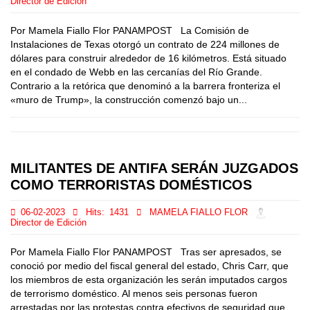
Director de Edición
Por Mamela Fiallo Flor PANAMPOST La Comisión de
Instalaciones de Texas otorgó un contrato de 224 millones de
dólares para construir alrededor de 16 kilómetros. Está situado
en el condado de Webb en las cercanías del Río Grande.
Contrario a la retórica que denominó a la barrera fronteriza el
«muro de Trump», la construcción comenzó bajo un...
MILITANTES DE ANTIFA SERÁN JUZGADOS
COMO TERRORISTAS DOMÉSTICOS
06-02-2023
Hits:
1431
MAMELA FIALLO FLOR
Director de Edición
Por Mamela Fiallo Flor PANAMPOST Tras ser apresados, se
conoció por medio del fiscal general del estado, Chris Carr, que
los miembros de esta organización les serán imputados cargos
de terrorismo doméstico. Al menos seis personas fueron
arrestadas por las protestas contra efectivos de seguridad que