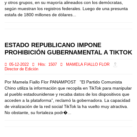
y otros grupos, en su mayoría alineados con los demócratas,
según muestran los registros federales. Luego de una presunta
estafa de 1800 millones de dólares...
ESTADO REPUBLICANO IMPONE
PROHIBICIÓN GUBERNAMENTAL A TIKTOK
05-12-2022
Hits:
1507
MAMELA FIALLO FLOR
Director de Edición
Por Mamela Fiallo Flor PANAMPOST "El Partido Comunista
Chino utiliza la información que recopila en TikTok para manipular
al pueblo estadounidense y recaba datos de los dispositivos que
acceden a la plataforma”, reclamó la gobernadora. La capacidad
de viralización de la red social TikTok la ha vuelto muy atractiva.
No obstante, su fortaleza podr�...