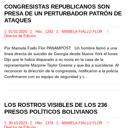
CONGRESISTAS REPUBLICANOS SON
PRESA DE UN PERTURBADOR PATRÓN DE
ATAQUES
01-01-2024
Hits:
1242
MAMELA FIALLO FLOR
Director de Edición
Por Mamela Fiallo Flor PANAMPOST Un hombre llamó a una
línea directa de suicidio de Georgia desde Nueva York el lunes.
Dijo que le había disparado a su novia en la casa de la
representante Marjorie Taylor Greene y que iba a suicidarse. Al
reconocer la dirección de la congresista, notificaron a la policía.
Confirmaron con su equipo de seguridad y c...
LOS ROSTROS VISIBLES DE LOS 236
PRESOS POLÍTICOS BOLIVIANOS
30-10-2023
Hits:
1379
MAMELA FIALLO FLOR
Director de Edición