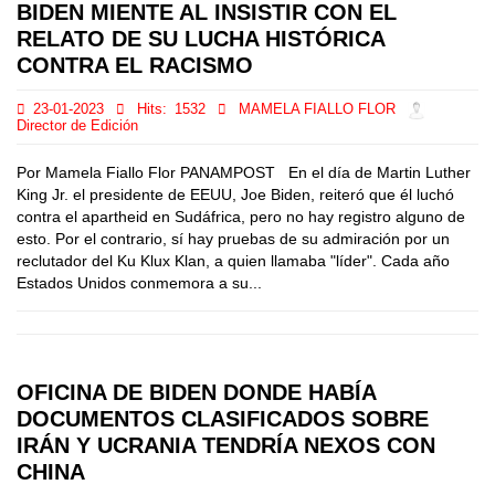
BIDEN MIENTE AL INSISTIR CON EL
RELATO DE SU LUCHA HISTÓRICA
CONTRA EL RACISMO
23-01-2023
Hits:
1532
MAMELA FIALLO FLOR
Director de Edición
Por Mamela Fiallo Flor PANAMPOST En el día de Martin Luther
King Jr. el presidente de EEUU, Joe Biden, reiteró que él luchó
contra el apartheid en Sudáfrica, pero no hay registro alguno de
esto. Por el contrario, sí hay pruebas de su admiración por un
reclutador del Ku Klux Klan, a quien llamaba "líder". Cada año
Estados Unidos conmemora a su...
OFICINA DE BIDEN DONDE HABÍA
DOCUMENTOS CLASIFICADOS SOBRE
IRÁN Y UCRANIA TENDRÍA NEXOS CON
CHINA