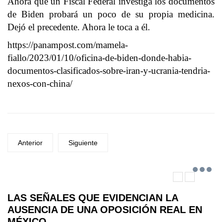
Ahora que un Fiscal Federal investiga los documentos
de Biden probará un poco de su propia medicina.
Dejó el precedente. Ahora le toca a él.
https://panampost.com/mamela-
fiallo/2023/01/10/oficina-de-biden-donde-habia-
documentos-clasificados-sobre-iran-y-ucrania-tendria-
nexos-con-china/
Anterior
Siguiente
LAS SEÑALES QUE EVIDENCIAN LA
AUSENCIA DE UNA OPOSICIÓN REAL EN
MÉXICO