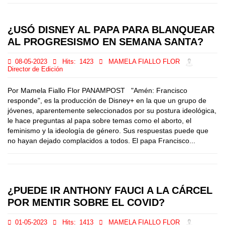
¿USÓ DISNEY AL PAPA PARA BLANQUEAR
AL PROGRESISMO EN SEMANA SANTA?
08-05-2023
Hits:
1423
MAMELA FIALLO FLOR
Director de Edición
Por Mamela Fiallo Flor PANAMPOST "Amén: Francisco
responde", es la producción de Disney+ en la que un grupo de
jóvenes, aparentemente seleccionados por su postura ideológica,
le hace preguntas al papa sobre temas como el aborto, el
feminismo y la ideología de género. Sus respuestas puede que
no hayan dejado complacidos a todos. El papa Francisco...
¿PUEDE IR ANTHONY FAUCI A LA CÁRCEL
POR MENTIR SOBRE EL COVID?
01-05-2023
Hits:
1413
MAMELA FIALLO FLOR