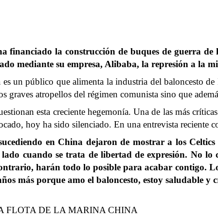
a financiado la construcción de buques de guerra de l
tado mediante su empresa, Alibaba, la represión a la mi
es un público que alimenta la industria del baloncesto de
os graves atropellos del régimen comunista sino que ademá
estionan esta creciente hegemonía. Una de las más críticas
cado, hoy ha sido silenciado. En una entrevista reciente 
cediendo en China dejaron de mostrar a los Celtics en 
lado cuando se trata de libertad de expresión. No lo 
 contrario, harán todo lo posible para acabar contigo. 
ños más porque amo el baloncesto, estoy saludable y c
A FLOTA DE LA MARINA CHINA