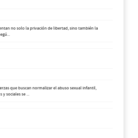
tan no solo la privación de libertad, sino también la
egú...
rzas que buscan normalizar el abuso sexual infantil,
y sociales se ...