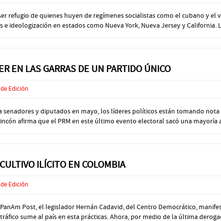
er refugio de quienes huyen de regímenes socialistas como el cubano y el 
e ideologización en estados como Nueva York, Nueva Jersey y California. Las
ER EN LAS GARRAS DE UN PARTIDO ÚNICO
 de Edición
senadores y diputados en mayo, los líderes políticos están tomando nota 
e Rincón afirma que el PRM en este último evento electoral sacó una mayoría 
 CULTIVO ILÍCITO EN COLOMBIA
 de Edición
anAm Post, el legislador Hernán Cadavid, del Centro Democrático, manifes
fico sume al país en esta prácticas. Ahora, por medio de la última derogac