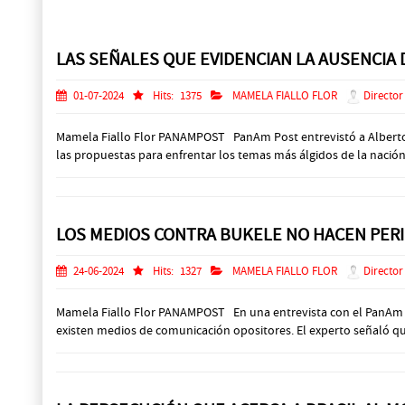
Prev
Next
LAS SEÑALES QUE EVIDENCIAN LA AUSENCIA 
01-07-2024
Hits:
1375
MAMELA FIALLO FLOR
Director
Mamela Fiallo Flor PANAMPOST PanAm Post entrevistó a Alberto 
las propuestas para enfrentar los temas más álgidos de la nación.
LOS MEDIOS CONTRA BUKELE NO HACEN PERI
24-06-2024
Hits:
1327
MAMELA FIALLO FLOR
Director
Mamela Fiallo Flor PANAMPOST En una entrevista con el PanAm Post
existen medios de comunicación opositores. El experto señaló que