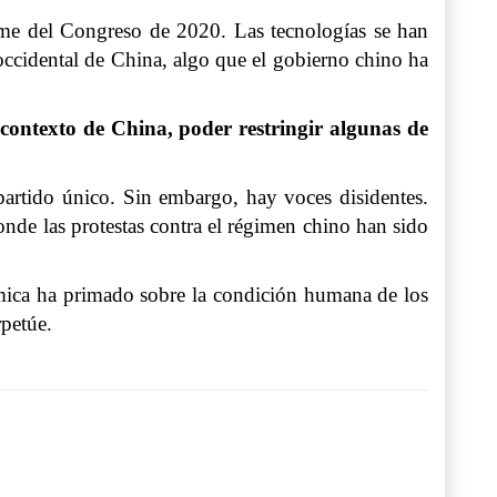
orme del Congreso de 2020. Las tecnologías se han
occidental de China, algo que el gobierno chino ha
 contexto de China, poder restringir algunas de
artido único. Sin embargo, hay voces disidentes.
donde las protestas contra el régimen chino han sido
nómica ha primado sobre la condición humana de los
rpetúe.