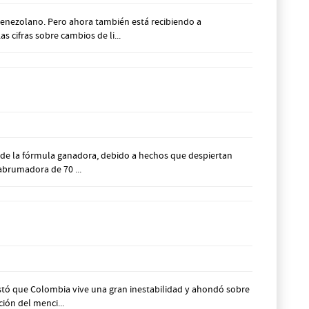
venezolano. Pero ahora también está recibiendo a
 cifras sobre cambios de li...
de la fórmula ganadora, debido a hechos que despiertan
abrumadora de 70 ...
tó que Colombia vive una gran inestabilidad y ahondó sobre
ión del menci...