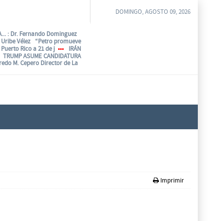
DOMINGO, AGOSTO 09, 2026
...
: Dr. Fernando Dominguez
o Uribe Vélez “Petro promueve
Puerto Rico a 21 de j
IRÁN
TRUMP ASUME CANDIDATURA
fredo M. Cepero Director de La
Imprimir