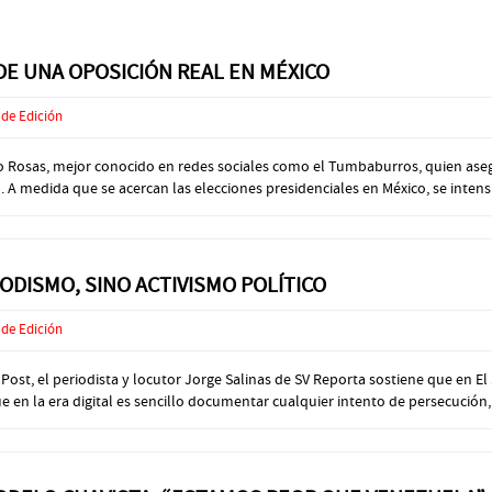
DE UNA OPOSICIÓN REAL EN MÉXICO
 de Edición
Rosas, mejor conocido en redes sociales como el Tumbaburros, quien asegu
 A medida que se acercan las elecciones presidenciales en México, se intensif
ODISMO, SINO ACTIVISMO POLÍTICO
 de Edición
, el periodista y locutor Jorge Salinas de SV Reporta sostiene que en El S
 en la era digital es sencillo documentar cualquier intento de persecución