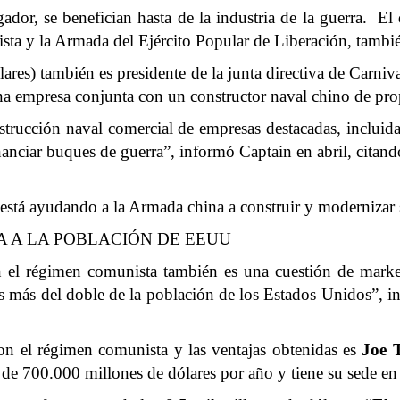
ugador, se benefician hasta de la industria de la guerra. E
ista y la Armada del Ejército Popular de Liberación, tamb
ares) también es presidente de la junta directiva de Carni
 empresa conjunta con un constructor naval chino de prop
strucción naval comercial de empresas destacadas, incl
nciar buques de guerra”, informó Captain en abril, citand
está ayudando a la Armada china a construir y modernizar 
A A LA POBLACIÓN DE EEUU
n el régimen comunista también es una cuestión de marke
 más del doble de la población de los Estados Unidos”, 
on el régimen comunista y las ventajas obtenidas es
Joe T
e 700.000 millones de dólares por año y tiene su sede e