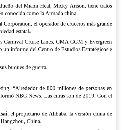
l dueño del Miami Heat, Micky Arison, tiene tratos
ién conocida como la Armada china.
val Corporation, el operador de cruceros más grande
iedad estatal»
uidas Carnival Cruise Lines, CMA CGM y Evergreen
o un informe del Centro de Estudios Estratégicos e
sus buques de guerra.
ting. “Alrededor de 800 millones de personas en
informó NBC News. Las cifras son de 2019. Con el
sai,
el propietario de Alibaba, la versión china de
n Hangzhou, China.