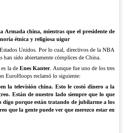
a Armada china, mientras que el presidente de
noría étnica y religiosa uigur
 Estados Unidos. Por lo cual, directivos de la NBA
s han sido abiertamente cómplices de China.
 es la de
Enes Kanter
. Aunque fue uno de los tres
con EuroHoops reclamó lo siguiente:
la televisión china. Esto le costó dinero a la
creo. Están de nuestro lado siempre que lo que
Lo digo porque están tratando de jubilarme a los
reo que la gente puede ver que merezco estar en