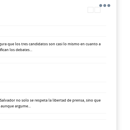
ra que los tres candidatos son casi lo mismo en cuanto a
ican los debates...
alvador no solo se respeta la libertad de prensa, sino que
, aunque argume...