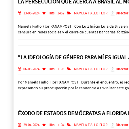
LA PERSECUCIÓN QUE ACERCA A BRASIL AL 
13-05-2024
Hits:
1452
MAMELA FIALLO FLOR
Director
Mamela Fiallo Flor PANAMPOST Con Luiz Inácio Lula da Silva en el
censura en redes sociales y el cierre de cuentas bancarias, forzándo
“LA IDEOLOGÍA DE GÉNERO PARA MÍ ES IGUAL
06-05-2024
Hits:
1193
MAMELA FIALLO FLOR
Director
Por Mamela Fiallo Flor PANAMPOST Durante el encuentro, el recon
expresando su preocupación por la tendencia a trivializar este gra
ÉXODO DE ESTADOS DEMÓCRATAS A FLORIDA
29-04-2024
Hits:
1104
MAMELA FIALLO FLOR
Director