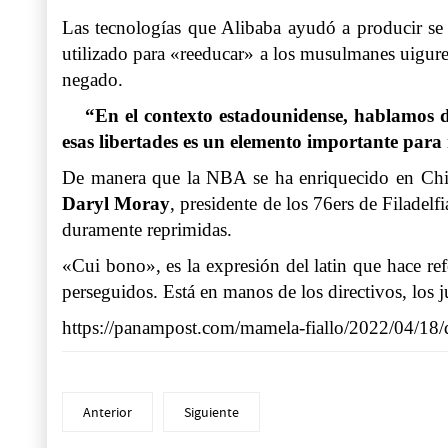
Las tecnologías que Alibaba ayudó a producir se 
utilizado para «reeducar» a los musulmanes uigure
negado.
“En el contexto estadounidense, hablamos de
esas libertades es un elemento importante para
De manera que la NBA se ha enriquecido en China
Daryl Moray
, presidente de los 76ers de Filadel
duramente reprimidas.
«Cui bono», es la expresión del latin que hace re
perseguidos. Está en manos de los directivos, los 
https://panampost.com/mamela-fiallo/2022/04/18/
Anterior
Siguiente