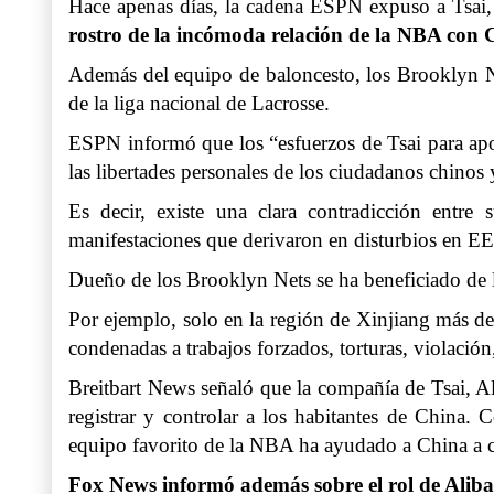
Hace apenas días, la cadena ESPN expuso a Tsai, 
rostro de la incómoda relación de la NBA con 
Además del equipo de baloncesto, los Brooklyn 
de la liga nacional de Lacrosse.
ESPN informó que los “esfuerzos de Tsai para apoy
las libertades personales de los ciudadanos chinos 
Es decir, existe una clara contradicción entr
manifestaciones que derivaron en disturbios en E
Dueño de los Brooklyn Nets se ha beneficiado de 
Por ejemplo, solo en la región de Xinjiang más de
condenadas a trabajos forzados, torturas, violación,
Breitbart News señaló que la compañía de Tsai, Ali
registrar y controlar a los habitantes de China
equipo favorito de la NBA ha ayudado a China a con
Fox News informó además sobre el rol de Alibab