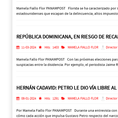
Mamela Fiallo Flor PANAMPOST Florida se ha caracterizado por s
estadounidenses que escapan de la delincuencia, altos impuestos 
REPÚBLICA DOMINICANA, EN RIESGO DE RECA
11-03-2024
Hits:
1403
MAMELA FIALLO FLOR
Director
Mamela Fallo Flor PANAMPOST Con las próximas elecciones para 
suspicacias entre la disidencia. Por ejemplo, el periodista Jaim
HERNÁN CADAVID: PETRO LE DIO VÍA LIBRE AL
08-01-2024
Hits:
1291
MAMELA FIALLO FLOR
Director
Por Mamela Fiallo Flor PANAMPOST Durante una entrevista con P
cómo cada acción que impulsa Gustavo Petro respecto del narcotrá