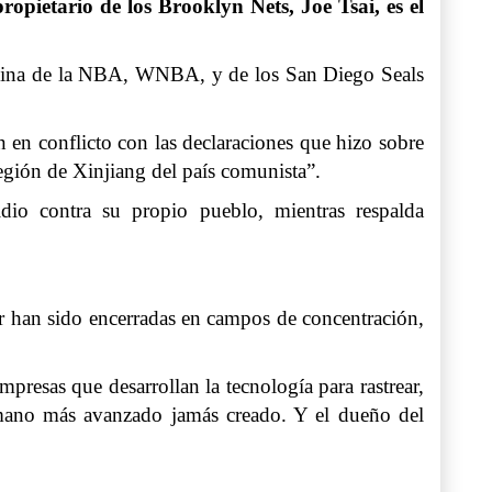
ropietario de los Brooklyn Nets, Joe Tsai, es el
enina de la NBA, WNBA, y de los San Diego Seals
 en conflicto con las declaraciones que hizo sobre
región de Xinjiang del país comunista”.
dio contra su propio pueblo, mientras respalda
ur han sido encerradas en campos de concentración,
presas que desarrollan la tecnología para rastrear,
humano más avanzado jamás creado. Y el dueño del
.