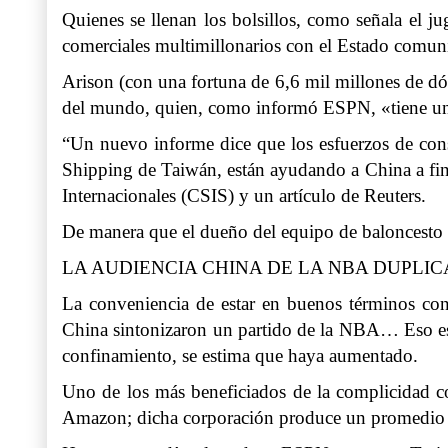
Quienes se llenan los bolsillos, como señala el j
comerciales multimillonarios con el Estado comun
Arison (con una fortuna de 6,6 mil millones de dól
del mundo, quien, como informó ESPN, «tiene una
“Un nuevo informe dice que los esfuerzos de con
Shipping de Taiwán, están ayudando a China a fina
Internacionales (CSIS) y un artículo de Reuters.
De manera que el dueño del equipo de baloncesto 
LA AUDIENCIA CHINA DE LA NBA DUPLIC
La conveniencia de estar en buenos términos co
China sintonizaron un partido de la NBA… Eso es
confinamiento, se estima que haya aumentado.
Uno de los más beneficiados de la complicidad c
Amazon; dicha corporación produce un promedio d