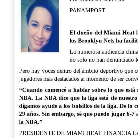
PANAMPOST
El dueño del Miami Heat h
los Brooklyn Nets ha facili
La numerosa audiencia china 
no solo no han denunciado l
Pero hay voces dentro del ámbito deportivo que cu
jugadores más destacados al momento de ser convo
“Cuando comencé a hablar sobre lo que está su
NBA. La NBA dice que la liga está de nuestro 
digamos ayude a los bolsillos de la liga. De lo
29 años. Sin embargo, sé que puedo jugar 6-7 a
la NBA.”
PRESIDENTE DE MIAMI HEAT FINANCIA L