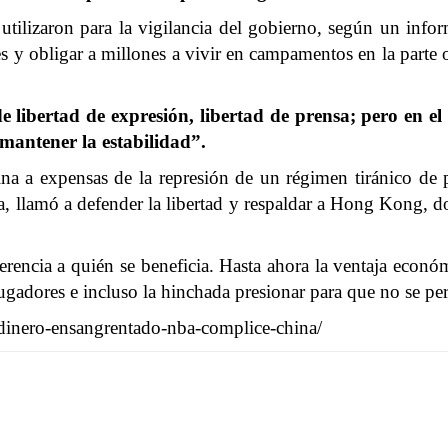
utilizaron para la vigilancia del gobierno, según un inf
s y obligar a millones a vivir en campamentos en la parte 
 libertad de expresión, libertad de prensa; pero en el
 mantener la estabilidad”.
 a expensas de la represión de un régimen tiránico de p
fia, llamó a defender la libertad y respaldar a Hong Kong, 
ferencia a quién se beneficia. Hasta ahora la ventaja eco
jugadores e incluso la hinchada presionar para que no se pe
dinero-ensangrentado-nba-complice-china/