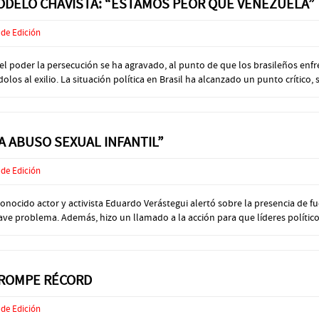
MODELO CHAVISTA: “ESTAMOS PEOR QUE VENEZUELA”
 de Edición
 poder la persecución se ha agravado, al punto de que los brasileños enfren
los al exilio. La situación política en Brasil ha alcanzado un punto crítico, s
 A ABUSO SEXUAL INFANTIL”
 de Edición
ocido actor y activista Eduardo Verástegui alertó sobre la presencia de fue
ve problema. Además, hizo un llamado a la acción para que líderes políticos 
 ROMPE RÉCORD
 de Edición