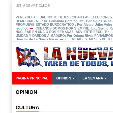
ULTIMOS ARTICULOS
VENEZUELA LIBRE NO TE DEJES ROBAR LAS ELECCIONES: 
DEMOCRACIA...
: Dr. Fernando Dominguez Por siglos se ha 
PROMUEVE ESTADO BUROCRÁTICO
: Por Álvaro Uribe Véle
reconoc
CUBANOS SOMOS POR SIEMPRE
: Lic. Sergio 
NUCLEAR EN UNA O DOS SEMANAS, ADVIERTE EEUU
: 'En 
UNIDAD Y DARDOS A MADURO
: Por Oriana Rivas PANAMPOS
Director de La Nueva Nació
EFEMERIDES
: MESES DE JUL
PAGINA PRINCIPAL
OPINION
LA SEMANA
OPINION
CULTURA