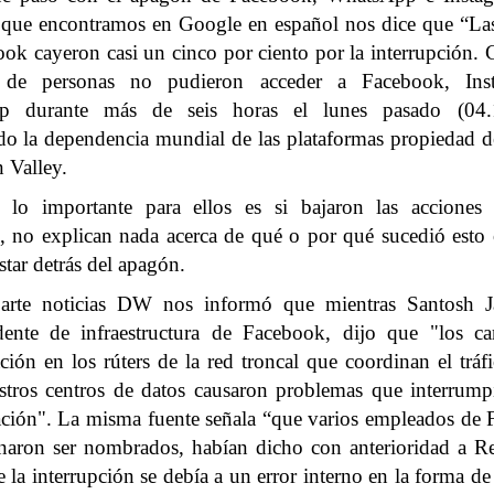
 que encontramos en Google en español nos dice que “La
ok cayeron casi un cinco por ciento por la interrupción. 
s de personas no pudieron acceder a Facebook, Ins
p durante más de seis horas el lunes pasado (04.1
o la dependencia mundial de las plataformas propiedad d
n Valley.
, lo importante para ellos es si bajaron las acciones
, no explican nada acerca de qué o por qué sucedió esto
star detrás del apagón.
arte noticias DW nos informó que mientras Santosh J
idente de infraestructura de Facebook, dijo que "los c
ción en los rúters de la red troncal que coordinan el tráf
stros centros de datos causaron problemas que interrump
ción". La misma fuente señala “que varios empleados de 
naron ser nombrados, habían dicho con anterioridad a R
e la interrupción se debía a un error interno en la forma de 