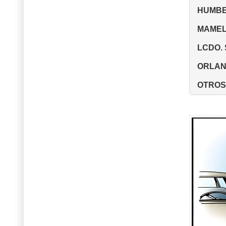
HUMBE
MAMEL
LCDO. 
ORLAND
OTROS 
vieja