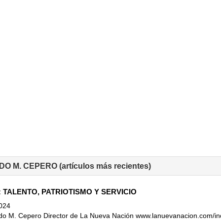
O M. CEPERO (artículos más recientes)
 TALENTO, PATRIOTISMO Y SERVICIO
2024
edo M. Cepero Director de La Nueva Nación www.lanuevanacion.com/