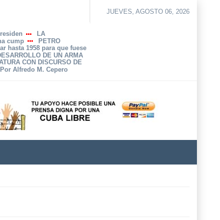
JUEVES, AGOSTO 06, 2026
Presiden
LA
 ha cump
PETRO
ar hasta 1958 para que fuese
 DESARROLLO DE UN ARMA
ATURA CON DISCURSO DE
 Por Alfredo M. Cepero