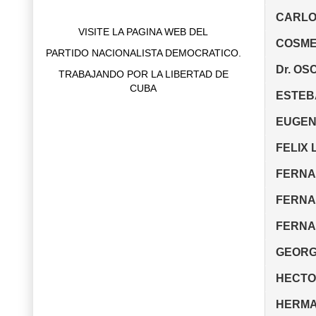
CARLOS
VISITE LA PAGINA WEB DEL
COSME 
PARTIDO NACIONALISTA DEMOCRATICO.
Dr. OSC
TRABAJANDO POR LA LIBERTAD DE
CUBA
ESTEBA
EUGEN
FELIX L
FERNA
FERNA
FERNA
GEORGE
HECTOR
HERMAN