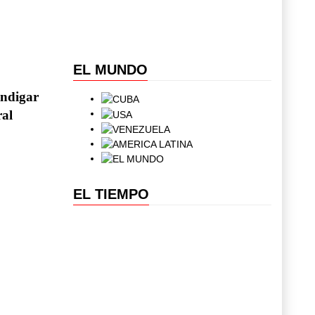
EL MUNDO
endigar
ral
EL TIEMPO