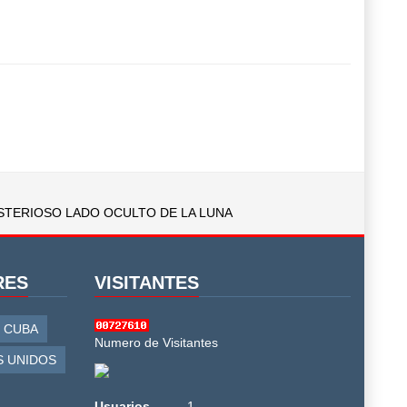
ISTERIOSO LADO OCULTO DE LA LUNA
RES
VISITANTES
CUBA
Numero de Visitantes
S UNIDOS
Usuarios
1