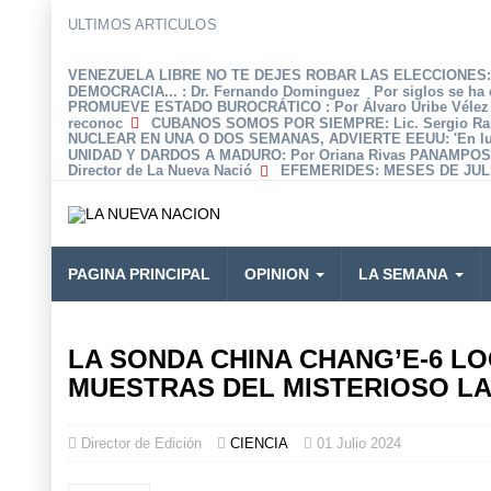
ULTIMOS ARTICULOS
VENEZUELA LIBRE NO TE DEJES ROBAR LAS ELECCIONES: 
DEMOCRACIA...
: Dr. Fernando Dominguez Por siglos se ha 
PROMUEVE ESTADO BUROCRÁTICO
: Por Álvaro Uribe Véle
reconoc
CUBANOS SOMOS POR SIEMPRE
: Lic. Sergio R
NUCLEAR EN UNA O DOS SEMANAS, ADVIERTE EEUU
: 'En 
UNIDAD Y DARDOS A MADURO
: Por Oriana Rivas PANAMPOS
Director de La Nueva Nació
EFEMERIDES
: MESES DE JULI
PAGINA PRINCIPAL
OPINION
LA SEMANA
LA SONDA CHINA CHANG’E-6 LO
MUESTRAS DEL MISTERIOSO LA
Director de Edición
CIENCIA
01 Julio 2024