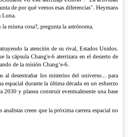
egunta de por qué vemos esas diferencias". Heymans
a Luna.
n la misma cosa?, pregunta la astrónoma.
atrayendo la atención de su rival, Estados Unidos.
 la cápsula Chang'e-6 aterrizara en el desierto de
 mando de la misión Chang’e-6.
 al desentrañar los misterios del universo... para
a espacial durante la última década en un esfuerzo
ra 2030 y planea construir eventualmente una base
analistas creen que la próxima carrera espacial no