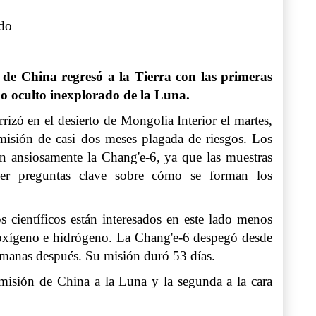
do
de China regresó a la Tierra con las primeras
do oculto inexplorado de la Luna.
rizó en el desierto de Mongolia Interior el martes,
isión de casi dos meses plagada de riesgos. Los
ran ansiosamente la Chang'e-6, ya que las muestras
der preguntas clave sobre cómo se forman los
 científicos están interesados en este lado menos
, oxígeno e hidrógeno. La Chang'e-6 despegó desde
semanas después. Su misión duró 53 días.
 misión de China a la Luna y la segunda a la cara