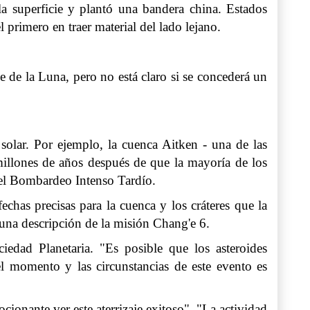
la superficie y plantó una bandera china. Estados
primero en traer material del lado lejano.
le de la Luna, pero no está claro si se concederá un
solar. Por ejemplo, la cuenca Aitken - una de las
millones de años después de que la mayoría de los
 el Bombardeo Intenso Tardío.
has precisas para la cuenca y los cráteres que la
 una descripción de la misión Chang'e 6.
iedad Planetaria. "Es posible que los asteroides
l momento y las circunstancias de este evento es
onante ver este aterrizaje exitoso". "La actividad