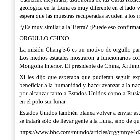
geológica en la Luna es muy diferente en el lado 
espera que las muestras recuperadas ayuden a los 
“¿Es muy similar a la Tierra? ¿Puede eso confirmar
ORGULLO CHINO
La misión Chang'e-6 es un motivo de orgullo para 
Los medios estatales mostraron a funcionarios col
Mongolia Interior. El presidente de China, Xi Jinp
Xi les dijo que esperaba que pudieran seguir expl
beneficiar a la humanidad y hacer avanzar a la na
por alcanzar tanto a Estados Unidos como a Rusia
en el polo sur lunar.
Estados Unidos también planea volver a enviar ast
se tratará sólo de llevar gente a la Luna, sino de q
https://www.bbc.com/mundo/articles/crggmnye4d