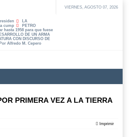
VIERNES, AGOSTO 07, 2026
Presiden
LA
ha cump
PETRO
r hasta 1958 para que fuese
DESARROLLO DE UN ARMA
ATURA CON DISCURSO DE
 Por Alfredo M. Cepero
OR PRIMERA VEZ A LA TIERRA
Imprimir