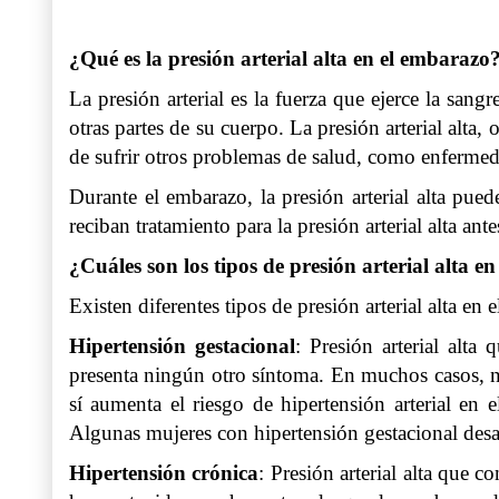
¿Qué es la presión arterial alta en el embarazo
La presión arterial es la fuerza que ejerce la sang
otras partes de su cuerpo. La presión arterial alta,
de sufrir otros problemas de salud, como enfermeda
Durante el embarazo, la presión arterial alta pu
reciban tratamiento para la presión arterial alta an
¿Cuáles son los tipos de presión arterial alta e
Existen diferentes tipos de presión arterial alta en 
Hipertensión gestacional
: Presión arterial alt
presenta ningún otro síntoma. En muchos casos, no
sí aumenta el riesgo de hipertensión arterial en
Algunas mujeres con hipertensión gestacional desar
Hipertensión crónica
: Presión arterial alta que