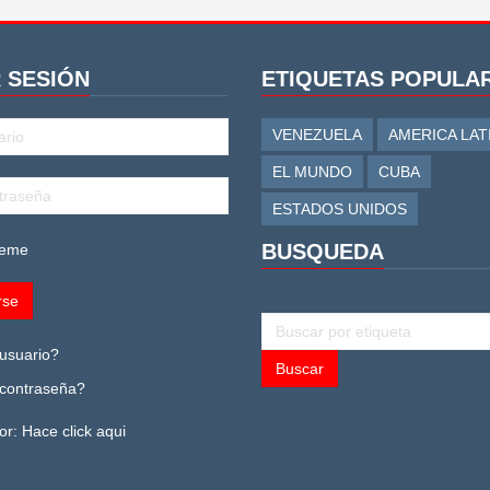
R SESIÓN
ETIQUETAS POPULA
VENEZUELA
AMERICA LAT
EL MUNDO
CUBA
ESTADOS UNIDOS
BUSQUEDA
eme
BUSCAR
usuario?
Buscar
contraseña?
or:
Hace click aqui