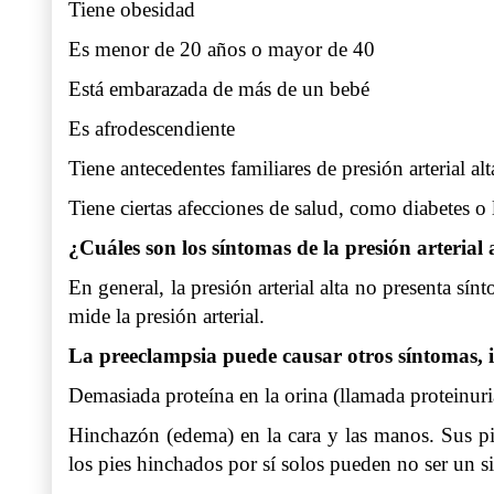
Tiene obesidad
Es menor de 20 años o mayor de 40
Está embarazada de más de un bebé
Es afrodescendiente
Tiene antecedentes familiares de presión arterial al
Tiene ciertas afecciones de salud, como diabetes o
¿Cuáles son los síntomas de la presión arterial
En general, la presión arterial alta no presenta sí
mide la presión arterial.
La preeclampsia puede causar otros síntomas, 
Demasiada proteína en la orina (llamada proteinuri
Hinchazón (edema) en la cara y las manos. Sus pi
los pies hinchados por sí solos pueden no ser un 