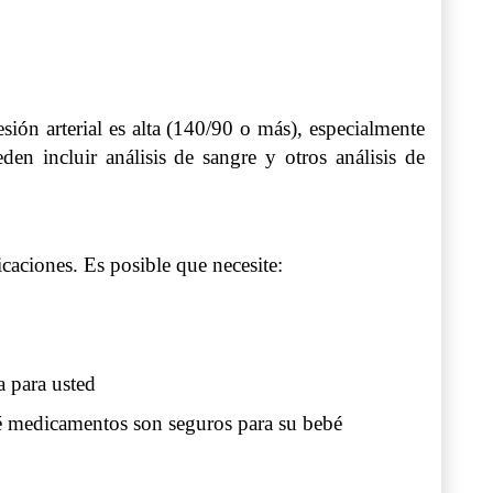
resión arterial es alta (140/90 o más), especialmente
n incluir análisis de sangre y otros análisis de
icaciones. Es posible que necesite:
a para usted
ué medicamentos son seguros para su bebé