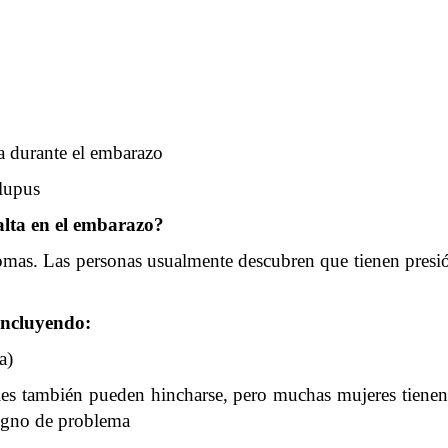
ta durante el embarazo
 lupus
 alta en el embarazo?
ntomas. Las personas usualmente descubren que tienen presión
incluyendo:
a)
es también pueden hincharse, pero muchas mujeres tienen 
signo de problema