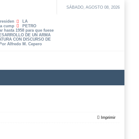
SÁBADO, AGOSTO 08, 2026
Presiden
LA
ha cump
PETRO
r hasta 1958 para que fuese
DESARROLLO DE UN ARMA
ATURA CON DISCURSO DE
 Por Alfredo M. Cepero
Imprimir