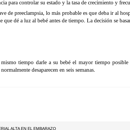
ncia para controlar su estado y la tasa de crecimiento y frec
e de preeclampsia, lo más probable es que deba ir al hospi
 que dé a luz al bebé antes de tiempo. La decisión se basa
al mismo tiempo darle a su bebé el mayor tiempo posible
o normalmente desaparecen en seis semanas.
RIAL ALTA EN EL EMBARAZO