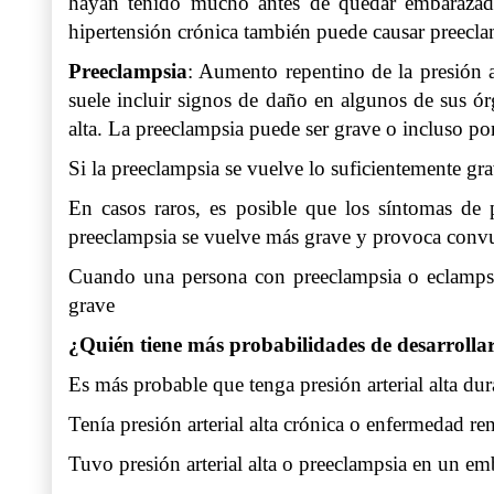
hayan tenido mucho antes de quedar embarazadas,
hipertensión crónica también puede causar preecl
Preeclampsia
: Aumento repentino de la presión a
suele incluir signos de daño en algunos de sus ór
alta. La preeclampsia puede ser grave o incluso po
Si la preeclampsia se vuelve lo suficientemente gr
En casos raros, es posible que los síntomas de 
preeclampsia se vuelve más grave y provoca conv
Cuando una persona con preeclampsia o eclampsi
grave
¿Quién tiene más probabilidades de desarrollar
Es más probable que tenga presión arterial alta dur
Tenía presión arterial alta crónica o enfermedad re
Tuvo presión arterial alta o preeclampsia en un em