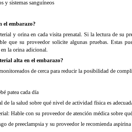
os y sistemas sanguíneos
en el embarazo?
erial y orina en cada visita prenatal. Si la lectura de su p
e que su proveedor solicite algunas pruebas. Estas puede
en la orina adicional.
terial alta en el embarazo?
n monitoreados de cerca para reducir la posibilidad de compl
ebé patea cada día
al de la salud sobre qué nivel de actividad física es adecuad
erial: Hable con su proveedor de atención médica sobre q
iesgo de preeclampsia y su proveedor le recomienda aspirina