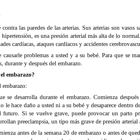
?
re contra las paredes de las arterias. Sus arterias son vaso
 o hipertensión, es una presión arterial más alta de lo normal
des cardíacas, ataques cardíacos y accidentes cerebrovascu
ede causarle problemas a usted y a su bebé. Para que se m
tes, durante y después del embarazo.
n el embarazo?
el embarazo:
a que se desarrolla durante el embarazo. Comienza despu
 le hace daño a usted ni a su bebé y desaparece dentro de
 el futuro. Si se vuelve grave, puede provocar un parto 
rollan preeclampsia, un tipo más grave de presión arterial 
 comienza antes de la semana 20 de embarazo o antes de que