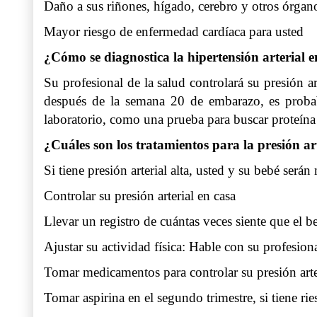
Daño a sus riñones, hígado, cerebro y otros órgan
Mayor riesgo de enfermedad cardíaca para usted
¿Cómo se diagnostica la hipertensión arterial 
Su profesional de la salud controlará su presión art
después de la semana 20 de embarazo, es probabl
laboratorio, como una prueba para buscar proteína 
¿Cuáles son los tratamientos para la presión ar
Si tiene presión arterial alta, usted y su bebé será
Controlar su presión arterial en casa
Llevar un registro de cuántas veces siente que el b
Ajustar su actividad física: Hable con su profesion
Tomar medicamentos para controlar su presión art
Tomar aspirina en el segundo trimestre, si tiene r