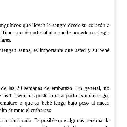
s sanguíneos que llevan la sangre desde su corazón a
. Tener presión arterial alta puede ponerle en riesgo
lares.
antengan sanos, es importante que usted y su bebé
és de las 20 semanas de embarazo. En general, no
 las 12 semanas posteriores al parto. Sin embargo,
prematuro o que su bebé tenga bajo peso al nacer.
alta durante el embarazo
dar embarazada. Es posible que algunas personas la