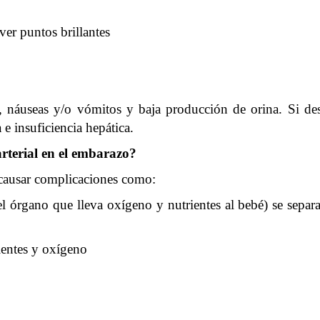
er puntos brillantes
, náuseas y/o vómitos y baja producción de orina. Si de
e insuficiencia hepática.
rterial en el embarazo?
e causar complicaciones como:
l órgano que lleva oxígeno y nutrientes al bebé) se separa 
rientes y oxígeno