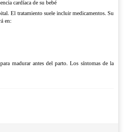
uencia cardíaca de su bebé
tal. El tratamiento suele incluir medicamentos. Su
rá en:
 para madurar antes del parto. Los síntomas de la