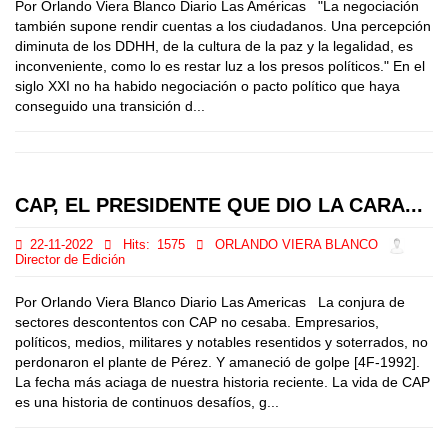
Por Orlando Viera Blanco Diario Las Américas "La negociación
también supone rendir cuentas a los ciudadanos. Una percepción
diminuta de los DDHH, de la cultura de la paz y la legalidad, es
inconveniente, como lo es restar luz a los presos políticos." En el
siglo XXI no ha habido negociación o pacto político que haya
conseguido una transición d...
CAP, EL PRESIDENTE QUE DIO LA CARA...
22-11-2022
Hits:
1575
ORLANDO VIERA BLANCO
Director de Edición
Por Orlando Viera Blanco Diario Las Americas La conjura de
sectores descontentos con CAP no cesaba. Empresarios,
políticos, medios, militares y notables resentidos y soterrados, no
perdonaron el plante de Pérez. Y amaneció de golpe [4F-1992].
La fecha más aciaga de nuestra historia reciente. La vida de CAP
es una historia de continuos desafíos, g...