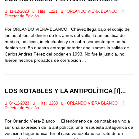
11-12-2023
Hits:
1221
ORLANDO VIERA BLANCO
Director de Edición
Por ORLANDO VIERA-BLANCO Chávez llega bajo el cobijo de
los notables, el dinero de los amos del valle, la antipolítica de
medios, políticos, intelectuales y un sobreseimiento que no ha
debido ser. En nuestra entrega anterior analizamos la salida de
Carlos Andrés Pérez del poder en 1993. No fue la justicia, no
fueron hechos probados de corrupción ...
LOS NOTABLES Y LA ANTIPOLÍTICA [I]...
04-12-2023
Hits:
1260
ORLANDO VIERA BLANCO
Director de Edición
Por Orlando Viera-Blanco El fenómeno de los notables vino a
ser una expresión de la antipolítica, una respuesta antagónica de
vocación hegemónica. En el caso venezolano se trató de un