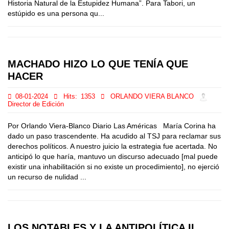
Historia Natural de la Estupidez Humana”. Para Tabori, un
estúpido es una persona qu...
MACHADO HIZO LO QUE TENÍA QUE
HACER
08-01-2024
Hits:
1353
ORLANDO VIERA BLANCO
Director de Edición
Por Orlando Viera-Blanco Diario Las Américas María Corina ha
dado un paso trascendente. Ha acudido al TSJ para reclamar sus
derechos políticos. A nuestro juicio la estrategia fue acertada. No
anticipó lo que haría, mantuvo un discurso adecuado [mal puede
existir una inhabilitación si no existe un procedimiento], no ejerció
un recurso de nulidad ...
LOS NOTABLES Y LA ANTIPOLÍTICA II