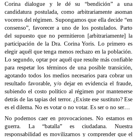
Corina dialogue y le dé su “bendición” a una
candidatura postulada, como arbitrariamente asoman
voceros del régimen. Supongamos que ella decide “en
consenso”, favorecer a uno de los postulados. Parto
del supuesto que no permitieron [arbitrariamente] la
participación de la Dra. Corina Yoris. Lo primero es
elegir aquél que tenga menos rechazo en la población.
Lo segundo, optar por aquél que resulte más confiable
para respetar los términos de una posible transición,
agotando todos los medios necesarios para cobrar un
resultado favorable, y/o dejar en evidencia el fraude,
subiendo el costo político al régimen por mantenerse
detrás de las tapias del terror. ¿Existe ese sustituto? Ese
es el dilema. No es votar o no votar. Es ser o no ser…
No podemos caer en provocaciones. No estamos en
guerra. La “batalla” es ciudadana. Nuestra
responsabilidad es movilizarnos y comprender que el