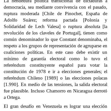
La hendedura política transicional de dictaduras a
democracia, sea mediante convivencia con el pasado,
ruptura moderada [Chile de Pinochet, España de
Adolfo Suárez; reforma pactada [Polonia y
Solidaridad de Lech Valesa] o ruptura absoluta [la
revolución de los claveles de Portugal], tienen como
común denominador lo que Constant denominaba, el
respeto a los grupos de representación de agruparse en
coaliciones políticas. En este caso debe existir un
mínimo de garantía electoral como lo tuvo el
referéndum constituyente español para votar la
constitución de 1978 e ir a elecciones generales; el
referéndum Chileno [1989] o las elecciones polacas
[1.990]. En medio de las tensiones, la salida electoral
fue plausible. Incluso Chamorro en Nicaragua derrotó
a Ortega.
El gran desafío en Venezuela es lograr una elección