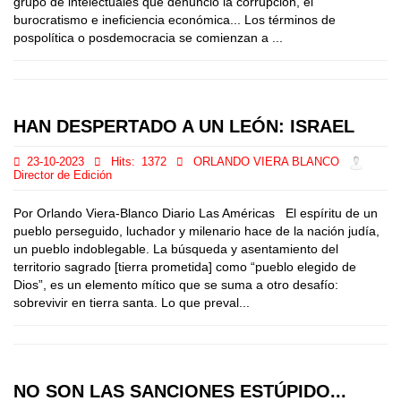
grupo de intelectuales que denunció la corrupción, el
burocratismo e ineficiencia económica... Los términos de
pospolítica o posdemocracia se comienzan a ...
HAN DESPERTADO A UN LEÓN: ISRAEL
23-10-2023
Hits:
1372
ORLANDO VIERA BLANCO
Director de Edición
Por Orlando Viera-Blanco Diario Las Américas El espíritu de un
pueblo perseguido, luchador y milenario hace de la nación judía,
un pueblo indoblegable. La búsqueda y asentamiento del
territorio sagrado [tierra prometida] como “pueblo elegido de
Dios”, es un elemento mítico que se suma a otro desafío:
sobrevivir en tierra santa. Lo que preval...
NO SON LAS SANCIONES ESTÚPIDO...