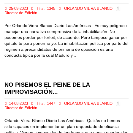
25-09-2023
Hits:
1345
ORLANDO VIERA BLANCO
Director de Edición
Por Orlando Viera Blanco Diario Las Américas Es muy peligroso
manejar una narrativa comprensiva de la inhabilitación. No
podemos perder por forfeit, de acuerdo. Pero tampoco ganar por
quítate tu para ponerme yo. La inhabilitación política por parte del
régimen a precandidatos de primaria de oposición es una
conducta típica por la cual Maduro y...
NO PISEMOS EL PEINE DE LA
IMPROVISACIÓN...
14-08-2023
Hits:
1447
ORLANDO VIERA BLANCO
Director de Edición
Orlando Viera-Blanco Diario Las Américas Quizás no hemos
sido capaces en implementar un plan orquestado de eficacia
política. Vienen tiempos donde tendremos una nueva oportunidad