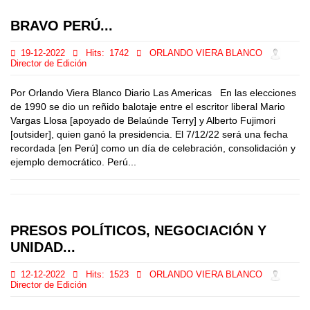
BRAVO PERÚ...
19-12-2022
Hits:
1742
ORLANDO VIERA BLANCO
Director de Edición
Por Orlando Viera Blanco Diario Las Americas En las elecciones
de 1990 se dio un reñido balotaje entre el escritor liberal Mario
Vargas Llosa [apoyado de Belaúnde Terry] y Alberto Fujimori
[outsider], quien ganó la presidencia. El 7/12/22 será una fecha
recordada [en Perú] como un día de celebración, consolidación y
ejemplo democrático. Perú...
PRESOS POLÍTICOS, NEGOCIACIÓN Y
UNIDAD...
12-12-2022
Hits:
1523
ORLANDO VIERA BLANCO
Director de Edición