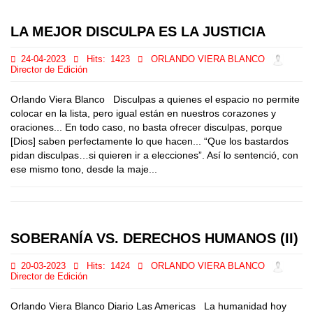
LA MEJOR DISCULPA ES LA JUSTICIA
24-04-2023
Hits:
1423
ORLANDO VIERA BLANCO
Director de Edición
Orlando Viera Blanco Disculpas a quienes el espacio no permite
colocar en la lista, pero igual están en nuestros corazones y
oraciones... En todo caso, no basta ofrecer disculpas, porque
[Dios] saben perfectamente lo que hacen... “Que los bastardos
pidan disculpas…si quieren ir a elecciones”. Así lo sentenció, con
ese mismo tono, desde la maje...
SOBERANÍA VS. DERECHOS HUMANOS (II)
20-03-2023
Hits:
1424
ORLANDO VIERA BLANCO
Director de Edición
Orlando Viera Blanco Diario Las Americas La humanidad hoy