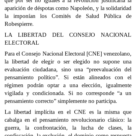
que por ser no iguales a la revolución justificaría la
aparición de déspotas como Napoleón, y la solidaridad
la imponían los Comités de Salud Pública de
Robespierre.
LA LIBERTAD DEL CONSEJO NACIONAL
ELECTORAL
Para el Consejo Nacional Electoral [CNE] venezolano,
la libertad de elegir o ser elegido no supone una
evaluación ciudadana, sino una “preevaluación del
pensamiento político”. Si están alineados con el
régimen podrán optar a una elección, igualmente
vigilada y condicionada. Si no corresponde “a un
pensamiento correcto” simplemente no participa.
La libertad implícita en el CNE es la misma que
cabalga en el pensamiento revolucionario clásico: la
guerra, la confrontación, la lucha de clases, la
confiscación, la exclusión, el dominio como respuesta