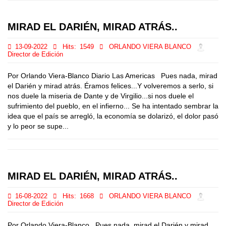
MIRAD EL DARIÉN, MIRAD ATRÁS..
13-09-2022
Hits:
1549
ORLANDO VIERA BLANCO
Director de Edición
Por Orlando Viera-Blanco Diario Las Americas Pues nada, mirad
el Darién y mirad atrás. Éramos felices...Y volveremos a serlo, si
nos duele la miseria de Dante y de Virgilio...si nos duele el
sufrimiento del pueblo, en el infierno... Se ha intentado sembrar la
idea que el país se arregló, la economía se dolarizó, el dolor pasó
y lo peor se supe...
MIRAD EL DARIÉN, MIRAD ATRÁS..
16-08-2022
Hits:
1668
ORLANDO VIERA BLANCO
Director de Edición
Por Orlando Viera-Blanco Pues nada, mirad el Darién y mirad