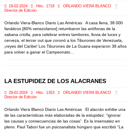
19-02-2024
Hits:
1719
ORLANDO VIERA BLANCO
Director de Edición
Orlando Viera-Blanco Diario Las Américas A casa llena, 38.000
fanáticos [80% venezolanos] retumbaron las antífonas de la
sabana criolla, para celebrar entres tambores, lluvia de luces y
cerveza, el tercer out que coronó a los Tiburones de Venezuela,
¡reyes del Caribe! Los Tiburones de La Guaira esperaron 38 años
para volver a ganar el Campeonato...
LA ESTUPIDEZ DE LOS ALACRANES
29-01-2024
Hits:
1353
ORLANDO VIERA BLANCO
Director de Edición
Orlando Viera Blanco Diario Las Américas El alacrán exhibe una
de las características más elaboradas de la estupidez: “ignorar
las causas y consecuencias de las cosas”. Es la insensatez en
pleno. Paul Tabori fue un psicoanalista húngaro que escribió “La