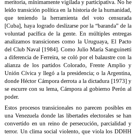
meritoria, mínimamente vigilada y participativa. No he
leído transición política en la historia de la humanidad,
que teniendo la herramienta del voto censurada
[Cuba], haya logrado deslizarse por la “baranda” de la
voluntad pacífica de la gente. En múltiples entregas
analizamos transiciones como la Uruguaya, El Pacto
del Club Naval [1984]. Como Julio María Sanguinetti
a diferencia de Ferreira, se coló por el balaustre con la
alianza de los partidos Colorado, Frente Amplio y
Unión Cívica y llegó a la presidencia; o la Argentina,
donde Héctor Cámpora derrota a la dictadura [1973] y
se escurre con su lema, Cámpora al gobierno Perón al
poder.
Estos procesos transicionales no parecen posibles en
una Venezuela donde las libertades electorales se han
convertido en un reino de persecución, parcialidad y
terror. Un clima social violento, que viola los DDHH