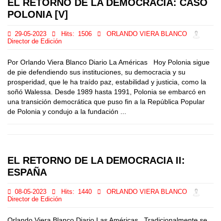
EL RETORNO DE LA DEMOCRACIA: CASO
POLONIA [V]
29-05-2023
Hits:
1506
ORLANDO VIERA BLANCO
Director de Edición
Por Orlando Viera Blanco Diario La Américas Hoy Polonia sigue
de pie defendiendo sus instituciones, su democracia y su
prosperidad, que le ha traído paz, estabilidad y justicia, como la
soñó Walessa. Desde 1989 hasta 1991, Polonia se embarcó en
una transición democrática que puso fin a la República Popular
de Polonia y condujo a la fundación ...
EL RETORNO DE LA DEMOCRACIA II:
ESPAÑA
08-05-2023
Hits:
1440
ORLANDO VIERA BLANCO
Director de Edición
Orlando Viera Blanco Diario Las Américas Tradicionalmente se