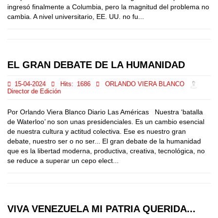
ingresó finalmente a Columbia, pero la magnitud del problema no
cambia. A nivel universitario, EE. UU. no fu...
EL GRAN DEBATE DE LA HUMANIDAD
15-04-2024
Hits:
1686
ORLANDO VIERA BLANCO
Director de Edición
Por Orlando Viera Blanco Diario Las Américas Nuestra ‘batalla
de Waterloo’ no son unas presidenciales. Es un cambio esencial
de nuestra cultura y actitud colectiva. Ese es nuestro gran
debate, nuestro ser o no ser... El gran debate de la humanidad
que es la libertad moderna, productiva, creativa, tecnológica, no
se reduce a superar un cepo elect...
VIVA VENEZUELA MI PATRIA QUERIDA...