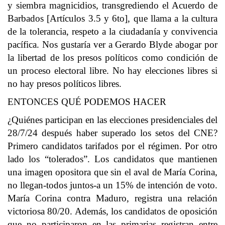
y siembra magnicidios, transgrediendo el Acuerdo de
Barbados [Artículos 3.5 y 6to], que llama a la cultura
de la tolerancia, respeto a la ciudadanía y convivencia
pacífica. Nos gustaría ver a Gerardo Blyde abogar por
la libertad de los presos políticos como condición de
un proceso electoral libre. No hay elecciones libres si
no hay presos políticos libres.
ENTONCES QUÉ PODEMOS HACER
¿Quiénes participan en las elecciones presidenciales del
28/7/24 después haber superado los setos del CNE?
Primero candidatos tarifados por el régimen. Por otro
lado los “tolerados”. Los candidatos que mantienen
una imagen opositora que sin el aval de María Corina,
no llegan-todos juntos-a un 15% de intención de voto.
María Corina contra Maduro, registra una relación
victoriosa 80/20. Además, los candidatos de oposición
que no participaron en las primarias registran entre