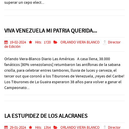
superar un cepo elect...
VIVA VENEZUELA MI PATRIA QUERIDA...
19-02-2024
Hits:
1720
ORLANDO VIERA BLANCO
Director
de Edición
Orlando Viera-Blanco Diario Las Américas A casa llena, 38.000
fanáticos [80% venezolanos] retumbaron las antífonas de la sabana
criolla, para celebrar entres tambores, lluvia de luces y cerveza, el
tercer out que coronó a los Tiburones de Venezuela, ¡reyes del Caribe!
Los Tiburones de La Guaira esperaron 38 años para volver a ganar el
Campeonato...
LA ESTUPIDEZ DE LOS ALACRANES
29-01-2024
Hits:
1354
ORLANDO VIERA BLANCO
Director