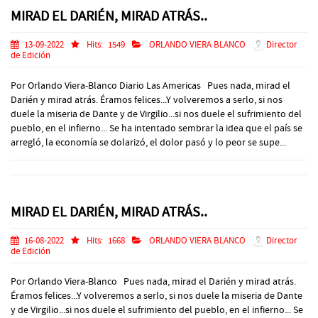
MIRAD EL DARIÉN, MIRAD ATRÁS..
13-09-2022
Hits:
1549
ORLANDO VIERA BLANCO
Director
de Edición
Por Orlando Viera-Blanco Diario Las Americas Pues nada, mirad el
Darién y mirad atrás. Éramos felices...Y volveremos a serlo, si nos
duele la miseria de Dante y de Virgilio...si nos duele el sufrimiento del
pueblo, en el infierno... Se ha intentado sembrar la idea que el país se
arregló, la economía se dolarizó, el dolor pasó y lo peor se supe...
MIRAD EL DARIÉN, MIRAD ATRÁS..
16-08-2022
Hits:
1668
ORLANDO VIERA BLANCO
Director
de Edición
Por Orlando Viera-Blanco Pues nada, mirad el Darién y mirad atrás.
Éramos felices...Y volveremos a serlo, si nos duele la miseria de Dante
y de Virgilio...si nos duele el sufrimiento del pueblo, en el infierno... Se