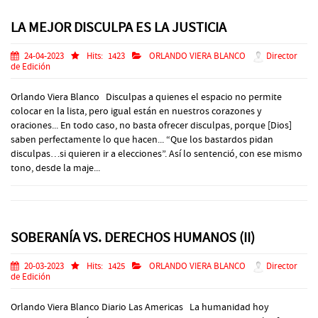
LA MEJOR DISCULPA ES LA JUSTICIA
24-04-2023
Hits:
1423
ORLANDO VIERA BLANCO
Director
de Edición
Orlando Viera Blanco Disculpas a quienes el espacio no permite
colocar en la lista, pero igual están en nuestros corazones y
oraciones... En todo caso, no basta ofrecer disculpas, porque [Dios]
saben perfectamente lo que hacen... “Que los bastardos pidan
disculpas…si quieren ir a elecciones”. Así lo sentenció, con ese mismo
tono, desde la maje...
SOBERANÍA VS. DERECHOS HUMANOS (II)
20-03-2023
Hits:
1425
ORLANDO VIERA BLANCO
Director
de Edición
Orlando Viera Blanco Diario Las Americas La humanidad hoy