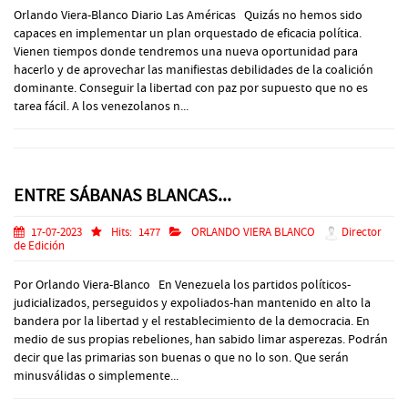
Orlando Viera-Blanco Diario Las Américas Quizás no hemos sido
capaces en implementar un plan orquestado de eficacia política.
Vienen tiempos donde tendremos una nueva oportunidad para
hacerlo y de aprovechar las manifiestas debilidades de la coalición
dominante. Conseguir la libertad con paz por supuesto que no es
tarea fácil. A los venezolanos n...
ENTRE SÁBANAS BLANCAS...
17-07-2023
Hits:
1477
ORLANDO VIERA BLANCO
Director
de Edición
Por Orlando Viera-Blanco En Venezuela los partidos políticos-
judicializados, perseguidos y expoliados-han mantenido en alto la
bandera por la libertad y el restablecimiento de la democracia. En
medio de sus propias rebeliones, han sabido limar asperezas. Podrán
decir que las primarias son buenas o que no lo son. Que serán
minusválidas o simplemente...