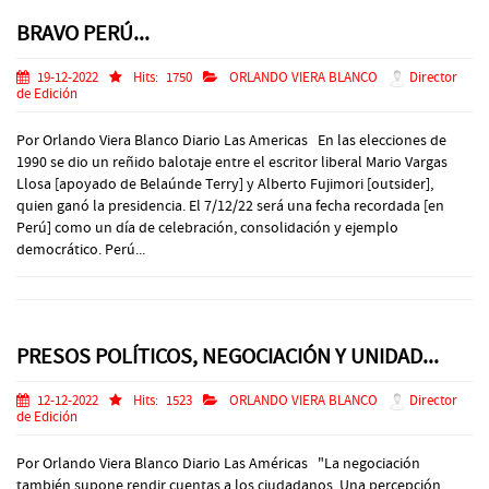
BRAVO PERÚ...
19-12-2022
Hits:
1750
ORLANDO VIERA BLANCO
Director
de Edición
Por Orlando Viera Blanco Diario Las Americas En las elecciones de
1990 se dio un reñido balotaje entre el escritor liberal Mario Vargas
Llosa [apoyado de Belaúnde Terry] y Alberto Fujimori [outsider],
quien ganó la presidencia. El 7/12/22 será una fecha recordada [en
Perú] como un día de celebración, consolidación y ejemplo
democrático. Perú...
PRESOS POLÍTICOS, NEGOCIACIÓN Y UNIDAD...
12-12-2022
Hits:
1523
ORLANDO VIERA BLANCO
Director
de Edición
Por Orlando Viera Blanco Diario Las Américas "La negociación
también supone rendir cuentas a los ciudadanos. Una percepción