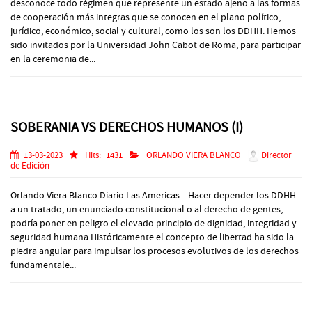
desconoce todo régimen que represente un estado ajeno a las formas
de cooperación más integras que se conocen en el plano político,
jurídico, económico, social y cultural, como los son los DDHH. Hemos
sido invitados por la Universidad John Cabot de Roma, para participar
en la ceremonia de...
SOBERANIA VS DERECHOS HUMANOS (I)
13-03-2023
Hits:
1431
ORLANDO VIERA BLANCO
Director
de Edición
Orlando Viera Blanco Diario Las Americas. Hacer depender los DDHH
a un tratado, un enunciado constitucional o al derecho de gentes,
podría poner en peligro el elevado principio de dignidad, integridad y
seguridad humana Históricamente el concepto de libertad ha sido la
piedra angular para impulsar los procesos evolutivos de los derechos
fundamentale...