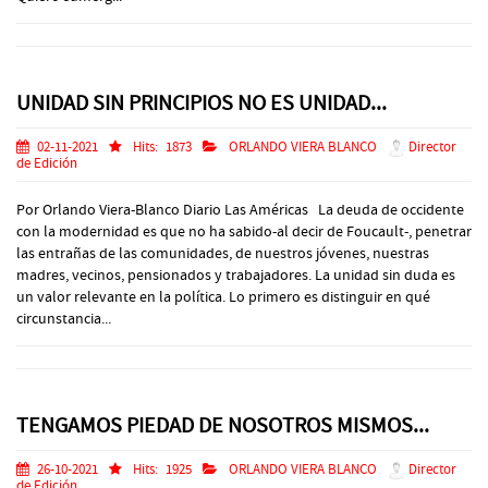
UNIDAD SIN PRINCIPIOS NO ES UNIDAD...
02-11-2021
Hits:
1873
ORLANDO VIERA BLANCO
Director
de Edición
Por Orlando Viera-Blanco Diario Las Américas La deuda de occidente
con la modernidad es que no ha sabido-al decir de Foucault-, penetrar
las entrañas de las comunidades, de nuestros jóvenes, nuestras
madres, vecinos, pensionados y trabajadores. La unidad sin duda es
un valor relevante en la política. Lo primero es distinguir en qué
circunstancia...
TENGAMOS PIEDAD DE NOSOTROS MISMOS...
26-10-2021
Hits:
1925
ORLANDO VIERA BLANCO
Director
de Edición