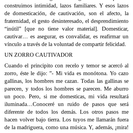
construimos intimidad, lazos familiares. Y esos lazos
de domesticación, de cautivación, son el afecto, la
fraternidad, el gesto desinteresado, el desprendimiento
“inútil” [que no tiene valor material]. Domesticar,
cautivar… es asegurar, es convalidar, es reafirmar un
vínculo a través de la voluntad de compartir felicidad.
UN ZORRO CAUTIVADOR
Cuando el principito con recelo y temor se acercó al
zorro, éste le dijo: ”- Mi vida es monótona. Yo cazo
gallinas, los hombres me cazan. Todas las gallinas se
parecen, y todos los hombres se parecen. Me aburro
un poco. Pero, si me domesticas, mi vida resultará
iluminada…Conoceré un ruido de pasos que será
diferente de todos los demás. Los otros pasos me
hacen volver bajo tierra. Los tuyos me llamarán fuera
de la madriguera, como una música. Y, además, ¡mira!