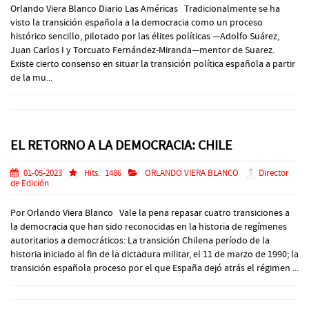
Orlando Viera Blanco Diario Las Américas Tradicionalmente se ha
visto la transición española a la democracia como un proceso
histórico sencillo, pilotado por las élites políticas —Adolfo Suárez,
Juan Carlos I y Torcuato Fernández-Miranda—mentor de Suarez.
Existe cierto consenso en situar la transición política española a partir
de la mu...
EL RETORNO A LA DEMOCRACIA: CHILE
01-05-2023
Hits:
1486
ORLANDO VIERA BLANCO
Director
de Edición
Por Orlando Viera Blanco Vale la pena repasar cuatro transiciones a
la democracia que han sido reconocidas en la historia de regímenes
autoritarios a democráticos: La transición Chilena período de la
historia iniciado al fin de la dictadura militar, el 11 de marzo de 1990; la
transición española proceso por el que España dejó atrás el régimen ...