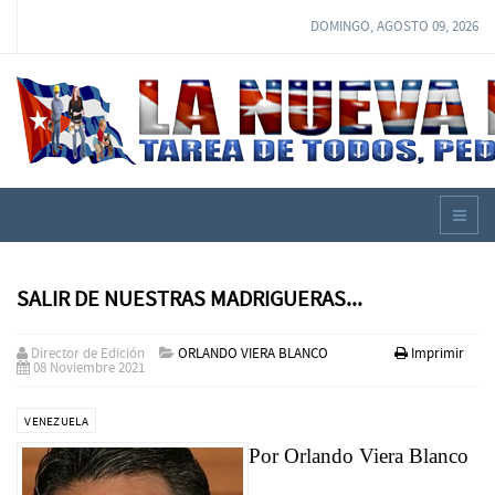
DOMINGO, AGOSTO 09, 2026
SALIR DE NUESTRAS MADRIGUERAS...
Director de Edición
ORLANDO VIERA BLANCO
Imprimir
08 Noviembre 2021
VENEZUELA
Por Orlando Viera Blanco