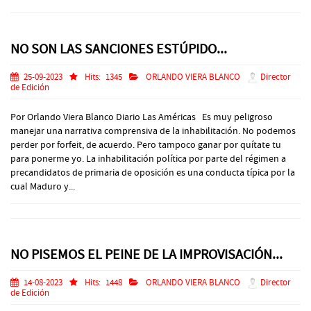
NO SON LAS SANCIONES ESTÚPIDO...
25-09-2023
Hits:
1345
ORLANDO VIERA BLANCO
Director
de Edición
Por Orlando Viera Blanco Diario Las Américas Es muy peligroso
manejar una narrativa comprensiva de la inhabilitación. No podemos
perder por forfeit, de acuerdo. Pero tampoco ganar por quítate tu
para ponerme yo. La inhabilitación política por parte del régimen a
precandidatos de primaria de oposición es una conducta típica por la
cual Maduro y...
NO PISEMOS EL PEINE DE LA IMPROVISACIÓN...
14-08-2023
Hits:
1448
ORLANDO VIERA BLANCO
Director
de Edición