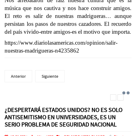
Nos arrebataron de raíz nuestra cultura que es la
música que nos cautiva y nos hace construir amigos.
El reto es salir de nuestras madrigueras… aunque
persistan los pasos de nuestros cazadores. El recuerdo
del país vivido-entre amigos-es el motivo que importa.
https://www.diariolasamericas.com/opinion/salir-
nuestras-madrigueras-n4235862
Anterior
Siguiente
¿DESPERTARÁ ESTADOS UNIDOS? NO ES SOLO
ANTISEMITISMO EN UNIVERSIDADES, ES UN
SERIO PROBLEMA DE SEGURIDAD NACIONAL