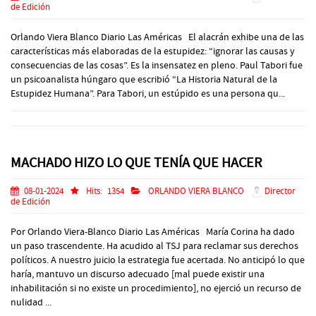
de Edición
Orlando Viera Blanco Diario Las Américas El alacrán exhibe una de las
características más elaboradas de la estupidez: “ignorar las causas y
consecuencias de las cosas”. Es la insensatez en pleno. Paul Tabori fue
un psicoanalista húngaro que escribió “La Historia Natural de la
Estupidez Humana”. Para Tabori, un estúpido es una persona qu...
MACHADO HIZO LO QUE TENÍA QUE HACER
08-01-2024
Hits:
1354
ORLANDO VIERA BLANCO
Director
de Edición
Por Orlando Viera-Blanco Diario Las Américas María Corina ha dado
un paso trascendente. Ha acudido al TSJ para reclamar sus derechos
políticos. A nuestro juicio la estrategia fue acertada. No anticipó lo que
haría, mantuvo un discurso adecuado [mal puede existir una
inhabilitación si no existe un procedimiento], no ejerció un recurso de
nulidad ...