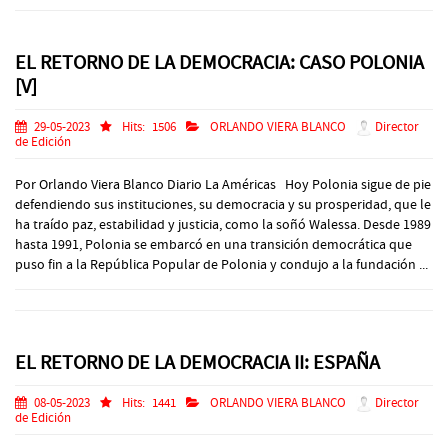
EL RETORNO DE LA DEMOCRACIA: CASO POLONIA
[V]
29-05-2023
Hits:
1506
ORLANDO VIERA BLANCO
Director
de Edición
Por Orlando Viera Blanco Diario La Américas Hoy Polonia sigue de pie
defendiendo sus instituciones, su democracia y su prosperidad, que le
ha traído paz, estabilidad y justicia, como la soñó Walessa. Desde 1989
hasta 1991, Polonia se embarcó en una transición democrática que
puso fin a la República Popular de Polonia y condujo a la fundación ...
EL RETORNO DE LA DEMOCRACIA II: ESPAÑA
08-05-2023
Hits:
1441
ORLANDO VIERA BLANCO
Director
de Edición