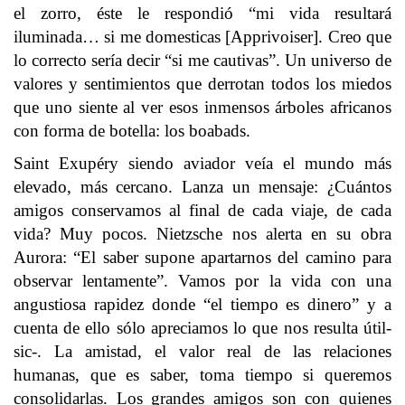
el zorro, éste le respondió “mi vida resultará
iluminada… si me domesticas [Apprivoiser]. Creo que
lo correcto sería decir “si me cautivas”. Un universo de
valores y sentimientos que derrotan todos los miedos
que uno siente al ver esos inmensos árboles africanos
con forma de botella: los boabads.
Saint Exupéry siendo aviador veía el mundo más
elevado, más cercano. Lanza un mensaje: ¿Cuántos
amigos conservamos al final de cada viaje, de cada
vida? Muy pocos. Nietzsche nos alerta en su obra
Aurora: “El saber supone apartarnos del camino para
observar lentamente”. Vamos por la vida con una
angustiosa rapidez donde “el tiempo es dinero” y a
cuenta de ello sólo apreciamos lo que nos resulta útil-
sic-. La amistad, el valor real de las relaciones
humanas, que es saber, toma tiempo si queremos
consolidarlas. Los grandes amigos son con quienes