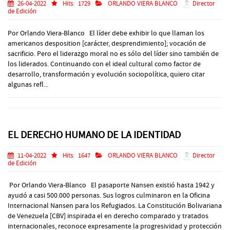
26-04-2022
Hits:
1729
ORLANDO VIERA BLANCO
Director
de Edición
Por Orlando Viera-Blanco El líder debe exhibir lo que llaman los
americanos desposition [carácter, desprendimiento]; vocación de
sacrificio. Pero el liderazgo moral no es sólo del líder sino también de
los liderados. Continuando con el ideal cultural como factor de
desarrollo, transformación y evolución sociopolítica, quiero citar
algunas refl...
EL DERECHO HUMANO DE LA IDENTIDAD
11-04-2022
Hits:
1647
ORLANDO VIERA BLANCO
Director
de Edición
Por Orlando Viera-Blanco El pasaporte Nansen existió hasta 1942 y
ayudó a casi 500.000 personas. Sus logros culminaron en la Oficina
Internacional Nansen para los Refugiados. La Constitución Bolivariana
de Venezuela [CBV] inspirada el en derecho comparado y tratados
internacionales, reconoce expresamente la progresividad y protección