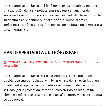
Por Orlando Viera-Blanco El fenómeno de los notables vino a ser
una expresión de la antipolítica, una respuesta antagónica de
vocación hegemónica. En el caso venezolano se trató de un grupo de
intelectuales que denunció la corrupción, el burocratismo e
ineficiencia económica... Los términos de pospolítica o posdemocracia
se comienzan a ...
HAN DESPERTADO A UN LEÓN: ISRAEL
23-10-2023
Hits:
1372
ORLANDO VIERA BLANCO
Director
de Edición
Por Orlando Viera-Blanco Diario Las Américas El espíritu de un
pueblo perseguido, luchador y milenario hace de la nación judía, un
pueblo indoblegable. La búsqueda y asentamiento del territorio
sagrado [tierra prometida] como “pueblo elegido de Dios”, es un
elemento mítico que se suma a otro desafío: sobrevivir en tierra santa.
Lo que preval...