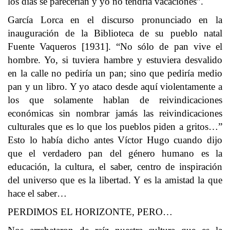
los días se parecerían y yo no tendría vacaciones”.
García Lorca en el discurso pronunciado en la
inauguración de la Biblioteca de su pueblo natal
Fuente Vaqueros [1931]. “No sólo de pan vive el
hombre. Yo, si tuviera hambre y estuviera desvalido
en la calle no pediría un pan; sino que pediría medio
pan y un libro. Y yo ataco desde aquí violentamente a
los que solamente hablan de reivindicaciones
económicas sin nombrar jamás las reivindicaciones
culturales que es lo que los pueblos piden a gritos…”
Esto lo había dicho antes Víctor Hugo cuando dijo
que el verdadero pan del género humano es la
educación, la cultura, el saber, centro de inspiración
del universo que es la libertad. Y es la amistad la que
hace el saber…
PERDIMOS EL HORIZONTE, PERO…