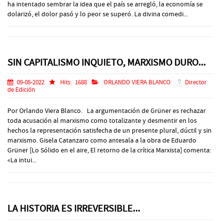
ha intentado sembrar la idea que el país se arregló, la economía se
dolarizó, el dolor pasó y lo peor se superó. La divina comedi...
SIN CAPITALISMO INQUIETO, MARXISMO DURO...
09-08-2022
Hits:
1688
ORLANDO VIERA BLANCO
Director
de Edición
Por Orlando Viera Blanco. La argumentación de Grüner es rechazar
toda acusación al marxismo como totalizante y desmentir en los
hechos la representación satisfecha de un presente plural, dúctil y sin
marxismo. Gisela Catanzaro como antesala a la obra de Eduardo
Grüner [Lo Sólido en el aire, El retorno de la crítica Marxista] comenta:
«La intui...
LA HISTORIA ES IRREVERSIBLE...