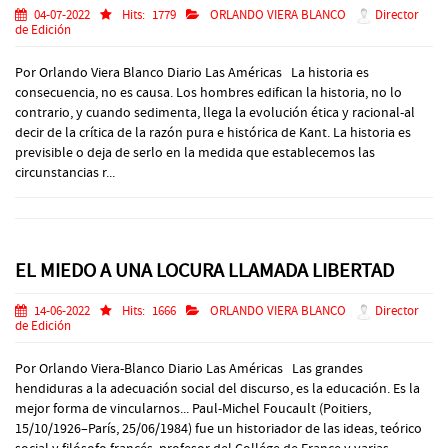
04-07-2022
Hits:
1779
ORLANDO VIERA BLANCO
Director
de Edición
Por Orlando Viera Blanco Diario Las Américas La historia es
consecuencia, no es causa. Los hombres edifican la historia, no lo
contrario, y cuando sedimenta, llega la evolución ética y racional-al
decir de la crítica de la razón pura e histórica de Kant. La historia es
previsible o deja de serlo en la medida que establecemos las
circunstancias r...
EL MIEDO A UNA LOCURA LLAMADA LIBERTAD
14-06-2022
Hits:
1666
ORLANDO VIERA BLANCO
Director
de Edición
Por Orlando Viera-Blanco Diario Las Américas Las grandes
hendiduras a la adecuación social del discurso, es la educación. Es la
mejor forma de vincularnos... Paul-Michel Foucault (Poitiers,
15/10/1926–París, 25/06/1984) fue un historiador de las ideas, teórico