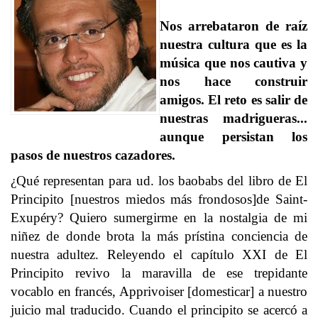
Nos arrebataron de raíz
nuestra cultura que es la
música que nos cautiva y
nos hace construir
amigos. El reto es salir de
nuestras madrigueras...
aunque persistan los
pasos de nuestros cazadores.
¿Qué representan para ud. los baobabs del libro de El
Principito [nuestros miedos más frondosos]de Saint-
Exupéry? Quiero sumergirme en la nostalgia de mi
niñez de donde brota la más prístina conciencia de
nuestra adultez. Releyendo el capítulo XXI de El
Principito revivo la maravilla de ese trepidante
vocablo en francés, Apprivoiser [domesticar] a nuestro
juicio mal traducido. Cuando el principito se acercó a