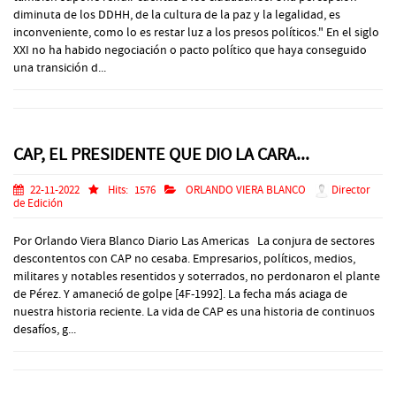
diminuta de los DDHH, de la cultura de la paz y la legalidad, es
inconveniente, como lo es restar luz a los presos políticos." En el siglo
XXI no ha habido negociación o pacto político que haya conseguido
una transición d...
CAP, EL PRESIDENTE QUE DIO LA CARA...
22-11-2022
Hits:
1576
ORLANDO VIERA BLANCO
Director
de Edición
Por Orlando Viera Blanco Diario Las Americas La conjura de sectores
descontentos con CAP no cesaba. Empresarios, políticos, medios,
militares y notables resentidos y soterrados, no perdonaron el plante
de Pérez. Y amaneció de golpe [4F-1992]. La fecha más aciaga de
nuestra historia reciente. La vida de CAP es una historia de continuos
desafíos, g...