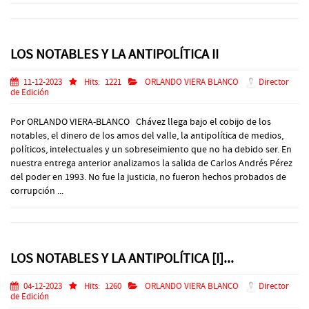
LOS NOTABLES Y LA ANTIPOLÍTICA II
11-12-2023
Hits:
1221
ORLANDO VIERA BLANCO
Director
de Edición
Por ORLANDO VIERA-BLANCO Chávez llega bajo el cobijo de los
notables, el dinero de los amos del valle, la antipolítica de medios,
políticos, intelectuales y un sobreseimiento que no ha debido ser. En
nuestra entrega anterior analizamos la salida de Carlos Andrés Pérez
del poder en 1993. No fue la justicia, no fueron hechos probados de
corrupción ...
LOS NOTABLES Y LA ANTIPOLÍTICA [I]...
04-12-2023
Hits:
1260
ORLANDO VIERA BLANCO
Director
de Edición