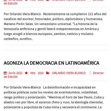
de Edición
Por Orlando Viera-Blanco Recientemente se cumplieron 121 años del
natalicio del escritor, historiador, político, diplomático y humanista,
Mariano Picón Salas. Un venezolano universal. "La historia de la
Venezuela-anfitriona y gentil-lideró independencias en América y
luego acogió a blancos europeos, zambos, nativos y mulatos
caribeños, sureños...
AGONIZA LA DEMOCRACIA EN LATINOAMÉRICA
24-01-2022
Hits:
1815
ORLANDO VIERA BLANCO
Director
de Edición
Por Orlando Viera-Blanco La desinformación e incapacidad en
políticas públicas sube los niveles de incertidumbre, volatilidad,
riesgo político y polarización. "Mientras el Foro de Sao Paulo, Cuba y
aliados van por libre, el ascenso chino y ruso, la ideología clientelar,
polarizante y populista de Cuba mina y secuestra el continente. La