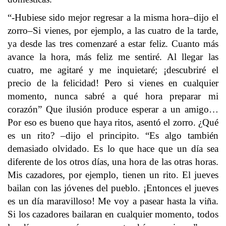
“-Hubiese sido mejor regresar a la misma hora–dijo el
zorro–Si vienes, por ejemplo, a las cuatro de la tarde,
ya desde las tres comenzaré a estar feliz. Cuanto más
avance la hora, más feliz me sentiré. Al llegar las
cuatro, me agitaré y me inquietaré; ¡descubriré el
precio de la felicidad! Pero si vienes en cualquier
momento, nunca sabré a qué hora preparar mi
corazón” Que ilusión produce esperar a un amigo…
Por eso es bueno que haya ritos, asentó el zorro. ¿Qué
es un rito? –dijo el principito. “Es algo también
demasiado olvidado. Es lo que hace que un día sea
diferente de los otros días, una hora de las otras horas.
Mis cazadores, por ejemplo, tienen un rito. El jueves
bailan con las jóvenes del pueblo. ¡Entonces el jueves
es un día maravilloso! Me voy a pasear hasta la viña.
Si los cazadores bailaran en cualquier momento, todos