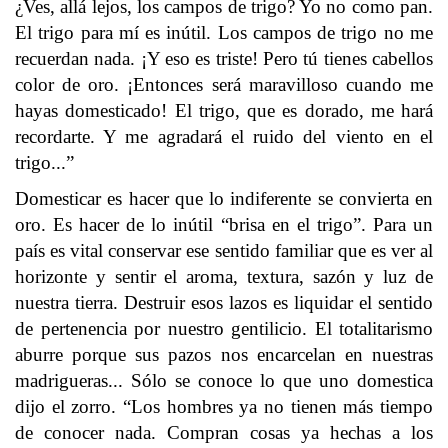
¿Ves, allá lejos, los campos de trigo? Yo no como pan.
El trigo para mí es inútil. Los campos de trigo no me
recuerdan nada. ¡Y eso es triste! Pero tú tienes cabellos
color de oro. ¡Entonces será maravilloso cuando me
hayas domesticado! El trigo, que es dorado, me hará
recordarte. Y me agradará el ruido del viento en el
trigo...”
Domesticar es hacer que lo indiferente se convierta en
oro. Es hacer de lo inútil “brisa en el trigo”. Para un
país es vital conservar ese sentido familiar que es ver al
horizonte y sentir el aroma, textura, sazón y luz de
nuestra tierra. Destruir esos lazos es liquidar el sentido
de pertenencia por nuestro gentilicio. El totalitarismo
aburre porque sus pazos nos encarcelan en nuestras
madrigueras... Sólo se conoce lo que uno domestica
dijo el zorro. “Los hombres ya no tienen más tiempo
de conocer nada. Compran cosas ya hechas a los