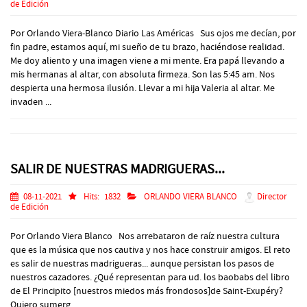
de Edición
Por Orlando Viera-Blanco Diario Las Américas Sus ojos me decían, por
fin padre, estamos aquí, mi sueño de tu brazo, haciéndose realidad.
Me doy aliento y una imagen viene a mi mente. Era papá llevando a
mis hermanas al altar, con absoluta firmeza. Son las 5:45 am. Nos
despierta una hermosa ilusión. Llevar a mi hija Valeria al altar. Me
invaden ...
SALIR DE NUESTRAS MADRIGUERAS...
08-11-2021
Hits:
1832
ORLANDO VIERA BLANCO
Director
de Edición
Por Orlando Viera Blanco Nos arrebataron de raíz nuestra cultura
que es la música que nos cautiva y nos hace construir amigos. El reto
es salir de nuestras madrigueras... aunque persistan los pasos de
nuestros cazadores. ¿Qué representan para ud. los baobabs del libro
de El Principito [nuestros miedos más frondosos]de Saint-Exupéry?
Quiero sumerg...