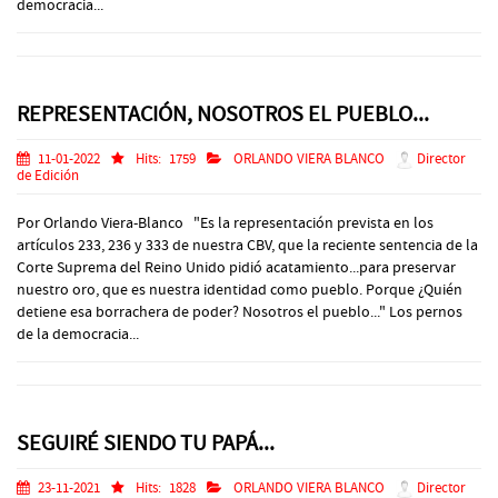
democracia...
REPRESENTACIÓN, NOSOTROS EL PUEBLO...
11-01-2022
Hits:
1759
ORLANDO VIERA BLANCO
Director
de Edición
Por Orlando Viera-Blanco "Es la representación prevista en los
artículos 233, 236 y 333 de nuestra CBV, que la reciente sentencia de la
Corte Suprema del Reino Unido pidió acatamiento...para preservar
nuestro oro, que es nuestra identidad como pueblo. Porque ¿Quién
detiene esa borrachera de poder? Nosotros el pueblo..." Los pernos
de la democracia...
SEGUIRÉ SIENDO TU PAPÁ...
23-11-2021
Hits:
1828
ORLANDO VIERA BLANCO
Director