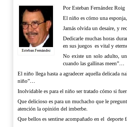
Por Esteban Fernández Roig
El niño es cómo una esponja, 
Jamás olvida un desaire, y re
Dedicarle muchas horas durante
en sus juegos es vital y ete
No existe un solo adulto, u
cuando las gallinas meen”…
El niño llega hasta a agradecer aquella delicada n
niño”…
Inolvidable es para el niño ser tratado cómo si f
Que delicioso es para un muchacho que le pregunt
atención la opinión del imberbe.
Que bellos es sentirse acompañado en el deporte fa