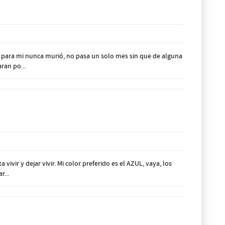
para mi nunca murió, no pasa un solo mes sin que de alguna
ran po...
r y dejar vivir. Mi color preferido es el AZUL, vaya, los
r...