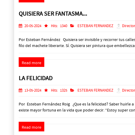
QUISIERA SER FANTASMA...
20-05-2024
Hits:
1340
ESTEBAN FERNANDEZ
Director
Por Esteban Fernández Quisiera ser invisible y recorrer tus calle
filo del machete liberarte. Sí. Quisiera ser pintura que embellezca t
Read more
LA FELICIDAD
13-05-2024
Hits:
1325
ESTEBAN FERNANDEZ
Director
Por Esteban Fernández Roig ¿Que es la felicidad? Saber huirle a l
existe mayor fortuna en la vida que poder decir: “Estoy super co
Read more