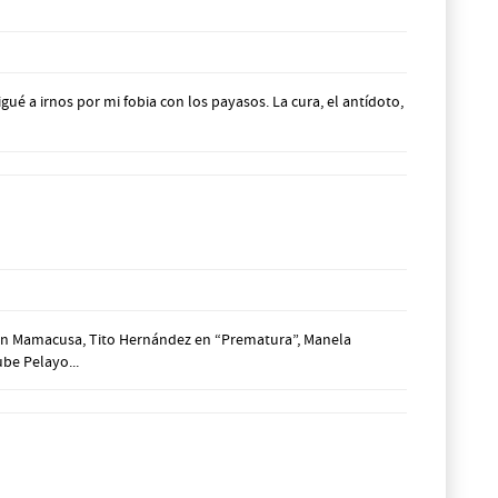
gué a irnos por mi fobia con los payasos. La cura, el antídoto,
en en Mamacusa, Tito Hernández en “Prematura”, Manela
be Pelayo...