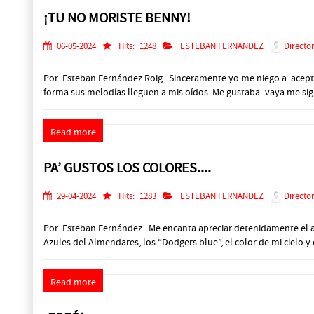
¡TU NO MORISTE BENNY!
06-05-2024
Hits:
1248
ESTEBAN FERNANDEZ
Director
Por Esteban Fernández Roig Sinceramente yo me niego a acepta
forma sus melodías lleguen a mis oídos. Me gustaba -vaya me sig
Read more
PA’ GUSTOS LOS COLORES....
29-04-2024
Hits:
1283
ESTEBAN FERNANDEZ
Director
Por Esteban Fernández Me encanta apreciar detenidamente el amane
Azules del Almendares, los “Dodgers blue”, el color de mi cielo y e
Read more