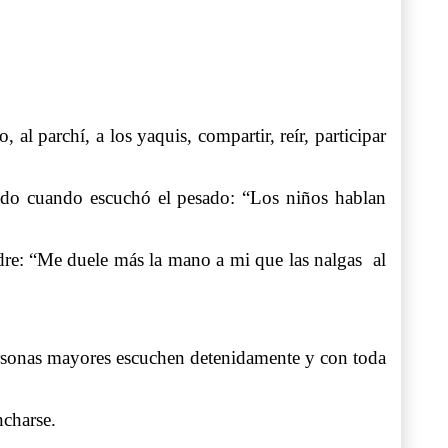
al parchí, a los yaquis, compartir, reír, participar
ado cuando escuchó el pesado: “Los niños hablan
padre: “Me duele más la mano a mi que las nalgas al
ersonas mayores escuchen detenidamente y con toda
ncharse.