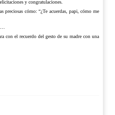
licitaciones y congratulaciones.
osas preciosas cómo: “¿Te acuerdas, papi, cómo me
a”…
para con el recuerdo del gesto de su madre con una