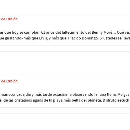
 de Edición
r que hoy se cumplan 61 años del fallecimiento del Benny Moré… Qué va, 
ue gustando- más que Elvis, y más que Placido Domingo. Si ustedes se lleva
 de Edición
cer cada día y más tarde extasiarme observando la luna llena. Me gusta vivi
l de las cristalinas aguas de la playa más bella del planeta. Disfruto escucha