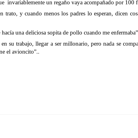
y que invariablemente un regaño vaya acompañado por 100 fe
buen trato, y cuando menos los padres lo esperan, dicen c
 hacía una deliciosa sopita de pollo cuando me enfermab
en su trabajo, llegar a ser millonario, pero nada se com
e el avioncito”..