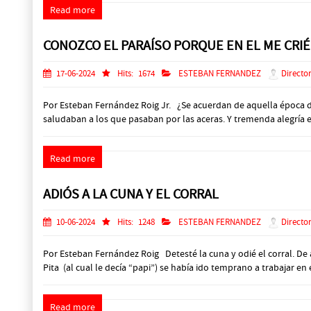
Read more
CONOZCO EL PARAÍSO PORQUE EN EL ME CRIÉ
17-06-2024
Hits:
1674
ESTEBAN FERNANDEZ
Director
Por Esteban Fernández Roig Jr. ¿Se acuerdan de aquella época de 
saludaban a los que pasaban por las aceras. Y tremenda alegría era
Read more
ADIÓS A LA CUNA Y EL CORRAL
10-06-2024
Hits:
1248
ESTEBAN FERNANDEZ
Director
Por Esteban Fernández Roig Detesté la cuna y odié el corral. De 
Pita (al cual le decía “papi”) se había ido temprano a trabajar en
Read more