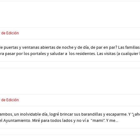
 de Edición
puertas y ventanas abiertas de noche y de día, de par en par? Las familias 
 pasar por los portales y saludar a los residentes. Las visitas (a cualquier h
 de Edición
ambos, un inolvidable día, logré brincar sus barandillas y escaparme. Y “¿
 el Ayuntamiento. Miré para todos lados y no ví a “mami”. Y me...