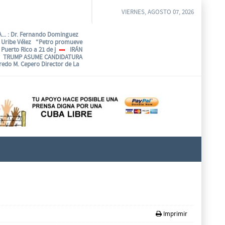
VIERNES, AGOSTO 07, 2026
...
: Dr. Fernando Dominguez
o Uribe Vélez “Petro promueve
Puerto Rico a 21 de j
IRÁN
TRUMP ASUME CANDIDATURA
fredo M. Cepero Director de La
Imprimir