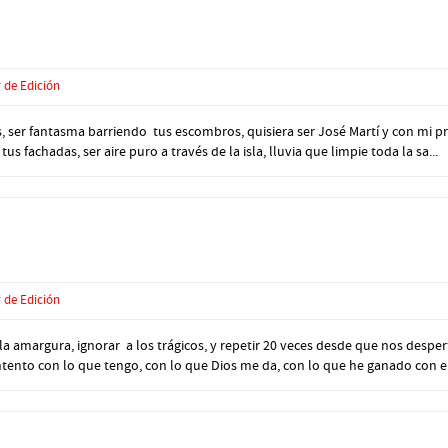
 de Edición
s, ser fantasma barriendo tus escombros, quisiera ser José Martí y con mi pr
us fachadas, ser aire puro a través de la isla, lluvia que limpie toda la sa...
 de Edición
a amargura, ignorar a los trágicos, y repetir 20 veces desde que nos despert
ntento con lo que tengo, con lo que Dios me da, con lo que he ganado con e.