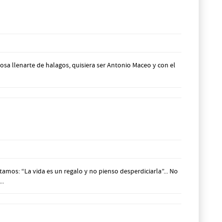
osa llenarte de halagos, quisiera ser Antonio Maceo y con el
amos: “La vida es un regalo y no pienso desperdiciarla”... No
..