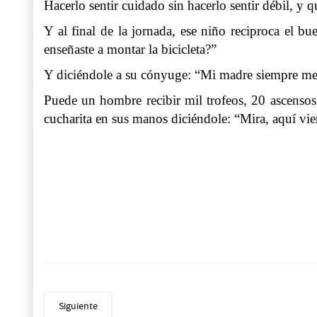
Hacerlo sentir cuidado sin hacerlo sentir débil, 
Y al final de la jornada, ese niño reciproca el 
enseñaste a montar la bicicleta?”
Y diciéndole a su cónyuge: “Mi madre siempre me
Puede un hombre recibir mil trofeos, 20 ascensos 
cucharita en sus manos diciéndole: “Mira, aquí vien
Siguiente