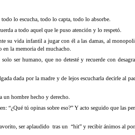
todo lo escucha, todo lo capta, todo lo absorbe.
cuerda a todo aquel que le puso atención y lo respetó.
 su vida infantil a jugar con él a las damas, al monopolio, 
rno en la memoria del muchacho.
n solo ser humano, que no detesté y recuerde con desagr
algada dada por la madre y de lejos escucharla decirle al 
uera un hombre hecho y derecho.
en: “¿Qué tú opinas sobre eso?” Y acto seguido que las p
vorito, ser aplaudido tras un “hit” y recibir ánimos al po