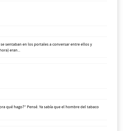
se sentaban en los portales a conversar entre ellos y
ora) eran...
ahora qué hago?” Pensé. Ya sabía que el hombre del tabaco