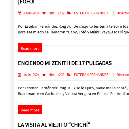
¡FOFÓ!
23-04-2024
Hits:
1289
ESTEBAN FERNANDEZ
Director
Por Esteban Fernández Roig Jr. De chiquito les tenía terror a los 
para ese miedo se llamaron “Gaby, Fofó y Miliki”. Vaya, esos sí 
Read more
ENCIENDO MI ZENITH DE 17 PULGADAS
15-04-2024
Hits:
1266
ESTEBAN FERNANDEZ
Director
Por Esteban Fernández Roig Jr. Y se los juro, nadie me lo contó,
Bustamante en Cachucha y Violeta Vergara en Pelusa. En “Aquí t
Read more
LA VISITA AL VIEJITO “CHICHÍ”