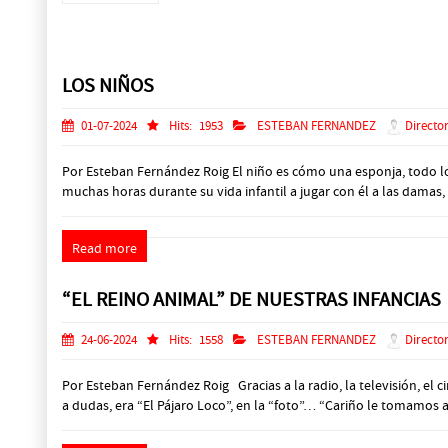
Prev
Next
LOS NIÑOS
01-07-2024
Hits:
1953
ESTEBAN FERNANDEZ
Director
Por Esteban Fernández Roig El niño es cómo una esponja, todo lo 
muchas horas durante su vida infantil a jugar con él a las damas, al
Read more
“EL REINO ANIMAL” DE NUESTRAS INFANCIAS
24-06-2024
Hits:
1558
ESTEBAN FERNANDEZ
Director
Por Esteban Fernández Roig Gracias a la radio, la televisión, el
a dudas, era “El Pájaro Loco”, en la “foto”… “Cariño le tomamos a l