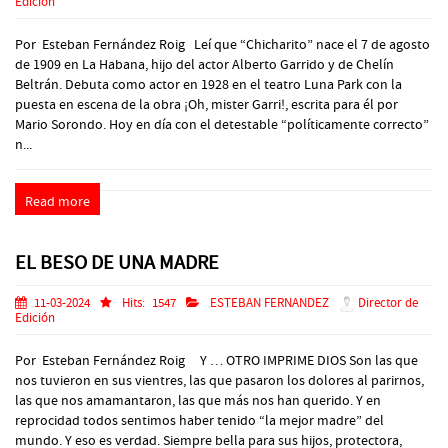
Edición
Por Esteban Fernández Roig Leí que “Chicharito” nace el 7 de agosto
de 1909 en La Habana, hijo del actor Alberto Garrido y de Chelín
Beltrán. Debuta como actor en 1928 en el teatro Luna Park con la
puesta en escena de la obra ¡Oh, mister Garri!, escrita para él por
Mario Sorondo. Hoy en día con el detestable “políticamente correcto”
n...
Read more
EL BESO DE UNA MADRE
11-03-2024
Hits:
1547
ESTEBAN FERNANDEZ
Director de
Edición
Por Esteban Fernández Roig Y … OTRO IMPRIME DIOS Son las que
nos tuvieron en sus vientres, las que pasaron los dolores al parirnos,
las que nos amamantaron, las que más nos han querido. Y en
reprocidad todos sentimos haber tenido “la mejor madre” del
mundo. Y eso es verdad. Siempre bella para sus hijos, protectora,