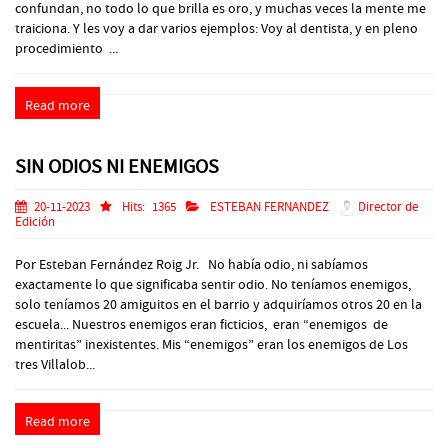
confundan, no todo lo que brilla es oro, y muchas veces la mente me
traiciona. Y les voy a dar varios ejemplos: Voy al dentista, y en pleno
procedimiento ...
Read more
SIN ODIOS NI ENEMIGOS
20-11-2023
Hits:
1365
ESTEBAN FERNANDEZ
Director de
Edición
Por Esteban Fernández Roig Jr. No había odio, ni sabíamos
exactamente lo que significaba sentir odio. No teníamos enemigos,
solo teníamos 20 amiguitos en el barrio y adquiríamos otros 20 en la
escuela... Nuestros enemigos eran ficticios, eran “enemigos de
mentiritas” inexistentes. Mis “enemigos” eran los enemigos de Los
tres Villalob...
Read more