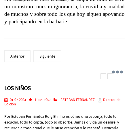
un monstruo, nuestra ignorancia, la envidia y maldad
de muchos y sobre todo los que hoy siguen apoyando
y participando en la barbarie…
Anterior
Siguiente
LOS NIÑOS
01-07-2024
Hits:
1957
ESTEBAN FERNANDEZ
Director de
Edición
Por Esteban Fernández Roig El niño es cómo una esponja, todo lo
escucha, todo lo capta, todo lo absorbe. Jamás olvida un desaire, y
recuerda a todo aquel que le puso atención y lo respetó. Dedicarle