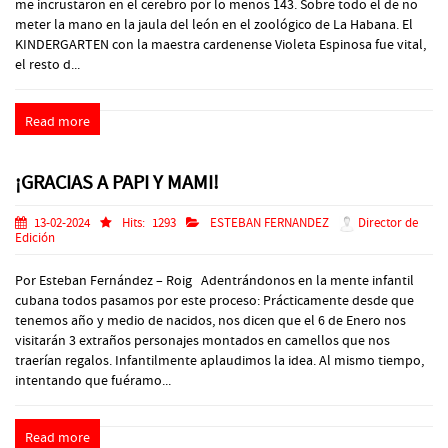
me incrustaron en el cerebro por lo menos 143. Sobre todo el de no
meter la mano en la jaula del león en el zoológico de La Habana. El
KINDERGARTEN con la maestra cardenense Violeta Espinosa fue vital,
el resto d...
Read more
¡GRACIAS A PAPI Y MAMI!
13-02-2024
Hits:
1293
ESTEBAN FERNANDEZ
Director de
Edición
Por Esteban Fernández – Roig Adentrándonos en la mente infantil
cubana todos pasamos por este proceso: Prácticamente desde que
tenemos año y medio de nacidos, nos dicen que el 6 de Enero nos
visitarán 3 extraños personajes montados en camellos que nos
traerían regalos. Infantilmente aplaudimos la idea. Al mismo tiempo,
intentando que fuéramo...
Read more