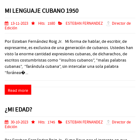
MI LENGUAJE CUBANO 1950
13-11-2023
Hits:
1580
ESTEBAN FERNANDEZ
Director de
Edición
Por Esteban Fernández Roig Jr. Mi forma de hablar, de escribir, de
expresarme, es exclusiva de una generación de cubanos. Ustedes han
visto la enorme cantidad expresiones cubanas, de dicharachos, de
escritos costumbristas como “insultos cubanos”, “malas palabras
cubanas”, “farándula cubana”, sin intercalar una sola palabra
“foránea�...
Read more
¿MI EDAD?
30-10-2023
Hits:
1745
ESTEBAN FERNANDEZ
Director de
Edición