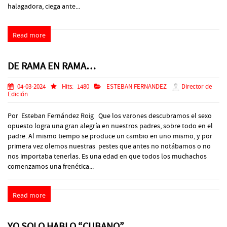
halagadora, ciega ante...
Read more
DE RAMA EN RAMA…
04-03-2024
Hits:
1480
ESTEBAN FERNANDEZ
Director de
Edición
Por Esteban Fernández Roig Que los varones descubramos el sexo
opuesto logra una gran alegría en nuestros padres, sobre todo en el
padre. Al mismo tiempo se produce un cambio en uno mismo, y por
primera vez olemos nuestras pestes que antes no notábamos o no
nos importaba tenerlas. Es una edad en que todos los muchachos
comenzamos una frenética...
Read more
YO SOLO HABLO “CUBANO”