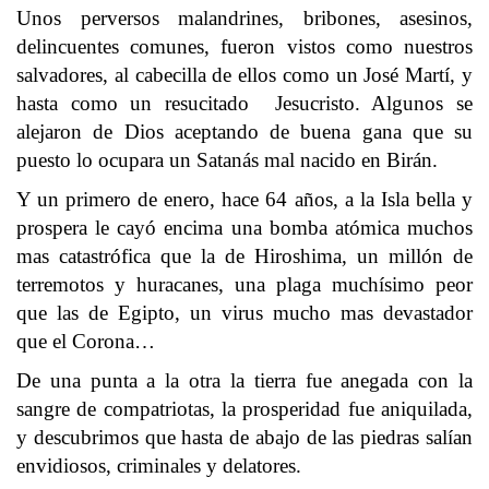
Unos perversos malandrines, bribones, asesinos,
delincuentes comunes, fueron vistos como nuestros
salvadores, al cabecilla de ellos como un José Martí, y
hasta como un resucitado Jesucristo. Algunos se
alejaron de Dios aceptando de buena gana que su
puesto lo ocupara un Satanás mal nacido en Birán.
Y un primero de enero, hace 64 años, a la Isla bella y
prospera le cayó encima una bomba atómica muchos
mas catastrófica que la de Hiroshima, un millón de
terremotos y huracanes, una plaga muchísimo peor
que las de Egipto, un virus mucho mas devastador
que el Corona…
De una punta a la otra la tierra fue anegada con la
sangre de compatriotas, la prosperidad fue aniquilada,
y descubrimos que hasta de abajo de las piedras salían
envidiosos, criminales y delatores.