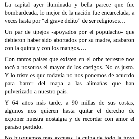
La capital ayer iluminada y bella parece que fue
bombardeada, lo mejor de la nación fue encarcelada, a
veces hasta por “el grave delito” de ser religiosos…
Un par de tipejos -apoyados por el populacho- que
debieron haber sido abortados por su madre, acabaron
con la quinta y con los mangos.…
Con tantos países que existen en el orbe terrestre nos
tocó a nosotros el mayor de los castigos. No es justo.
Y lo triste es que todavía no nos ponemos de acuerdo
para barrer del mapa a las alimañas que han
pulverizado a nuestro país.
Y 64 años más tarde, a 90 millas de sus costas,
algunos nos quieren hasta quitar el derecho de
exponer nuestra nostalgia y de recordar con amor el
paraíso perdido.
No busquemos mas excusas, la culpa de todo la tuvo