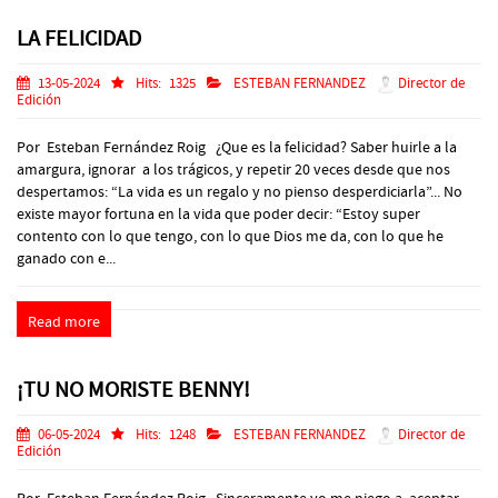
LA FELICIDAD
13-05-2024
Hits:
1325
ESTEBAN FERNANDEZ
Director de
Edición
Por Esteban Fernández Roig ¿Que es la felicidad? Saber huirle a la
amargura, ignorar a los trágicos, y repetir 20 veces desde que nos
despertamos: “La vida es un regalo y no pienso desperdiciarla”... No
existe mayor fortuna en la vida que poder decir: “Estoy super
contento con lo que tengo, con lo que Dios me da, con lo que he
ganado con e...
Read more
¡TU NO MORISTE BENNY!
06-05-2024
Hits:
1248
ESTEBAN FERNANDEZ
Director de
Edición