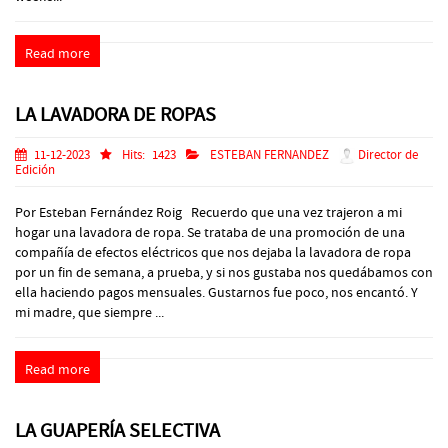
Read more
LA LAVADORA DE ROPAS
11-12-2023
Hits:
1423
ESTEBAN FERNANDEZ
Director de
Edición
Por Esteban Fernández Roig Recuerdo que una vez trajeron a mi
hogar una lavadora de ropa. Se trataba de una promoción de una
compañía de efectos eléctricos que nos dejaba la lavadora de ropa
por un fin de semana, a prueba, y si nos gustaba nos quedábamos con
ella haciendo pagos mensuales. Gustarnos fue poco, nos encantó. Y
mi madre, que siempre ...
Read more
LA GUAPERÍA SELECTIVA