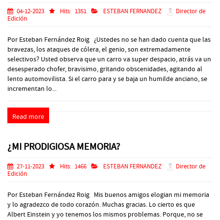
04-12-2023
Hits:
1351
ESTEBAN FERNANDEZ
Director de
Edición
Por Esteban Fernández Roig ¿Ustedes no se han dado cuenta que las
bravezas, los ataques de cólera, el genio, son extremadamente
selectivos? Usted observa que un carro va super despacio, atrás va un
desesperado chofer, bravisimo, gritando obscenidades, agitando al
lento automovilista. Si el carro para y se baja un humilde anciano, se
incrementan lo...
Read more
¿MI PRODIGIOSA MEMORIA?
27-11-2023
Hits:
1466
ESTEBAN FERNANDEZ
Director de
Edición
Por Esteban Fernández Roig Mis buenos amigos elogian mi memoria
y lo agradezco de todo corazón. Muchas gracias. Lo cierto es que
Albert Einstein y yo tenemos los mismos problemas. Porque, no se