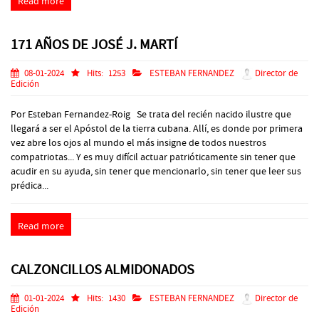
Read more
171 AÑOS DE JOSÉ J. MARTÍ
08-01-2024
Hits:
1253
ESTEBAN FERNANDEZ
Director de
Edición
Por Esteban Fernandez-Roig Se trata del recién nacido ilustre que
llegará a ser el Apóstol de la tierra cubana. Allí, es donde por primera
vez abre los ojos al mundo el más insigne de todos nuestros
compatriotas... Y es muy difícil actuar patrióticamente sin tener que
acudir en su ayuda, sin tener que mencionarlo, sin tener que leer sus
prédica...
Read more
CALZONCILLOS ALMIDONADOS
01-01-2024
Hits:
1430
ESTEBAN FERNANDEZ
Director de
Edición