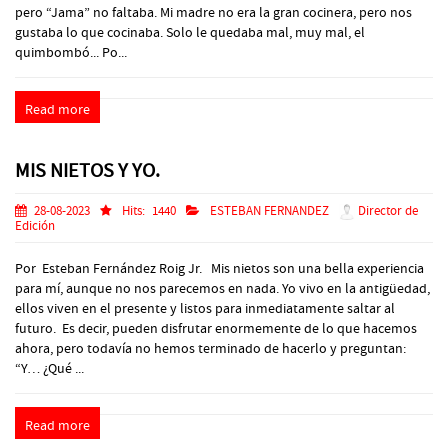
pero “Jama” no faltaba. Mi madre no era la gran cocinera, pero nos
gustaba lo que cocinaba. Solo le quedaba mal, muy mal, el
quimbombó... Po...
Read more
MIS NIETOS Y YO.
28-08-2023
Hits:
1440
ESTEBAN FERNANDEZ
Director de
Edición
Por Esteban Fernández Roig Jr. Mis nietos son una bella experiencia
para mí, aunque no nos parecemos en nada. Yo vivo en la antigüedad,
ellos viven en el presente y listos para inmediatamente saltar al
futuro. Es decir, pueden disfrutar enormemente de lo que hacemos
ahora, pero todavía no hemos terminado de hacerlo y preguntan:
“Y… ¿Qué ...
Read more