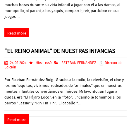
muchas horas durante su vida infantil a jugar con él a las damas, al
monopolio, al parchí, a los yaquis, compartir, reír, participar en sus
juegos ...
Read more
“EL REINO ANIMAL” DE NUESTRAS INFANCIAS
24-06-2024
Hits:
1559
ESTEBAN FERNANDEZ
Director de
Edición
Por Esteban Fernández Roig Gracias a la radio, la televisión, el cine y
los muñequitos, vivíamos rodeados de “animales” que en nuestras
mentes infantiles convertíamos en héroes. Mi favorito, sin lugar a
dudas, era “El Pájaro Loco”, en la “foto”… “Cariño le tomamos a los
perros “Lassie” y “Rin Tin Tin”. El caballo “...
Read more