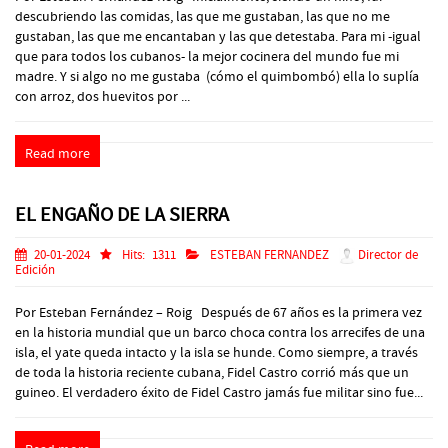
descubriendo las comidas, las que me gustaban, las que no me
gustaban, las que me encantaban y las que detestaba. Para mi -igual
que para todos los cubanos- la mejor cocinera del mundo fue mi
madre. Y si algo no me gustaba (cómo el quimbombó) ella lo suplía
con arroz, dos huevitos por ...
Read more
EL ENGAÑO DE LA SIERRA
20-01-2024
Hits:
1311
ESTEBAN FERNANDEZ
Director de
Edición
Por Esteban Fernández – Roig Después de 67 años es la primera vez
en la historia mundial que un barco choca contra los arrecifes de una
isla, el yate queda intacto y la isla se hunde. Como siempre, a través
de toda la historia reciente cubana, Fidel Castro corrió más que un
guineo. El verdadero éxito de Fidel Castro jamás fue militar sino fue...