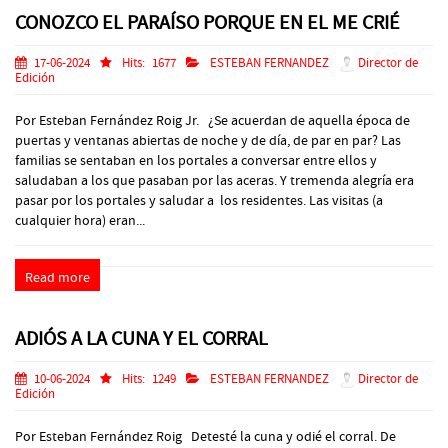
CONOZCO EL PARAÍSO PORQUE EN EL ME CRIÉ
17-06-2024
Hits:
1677
ESTEBAN FERNANDEZ
Director de
Edición
Por Esteban Fernández Roig Jr. ¿Se acuerdan de aquella época de
puertas y ventanas abiertas de noche y de día, de par en par? Las
familias se sentaban en los portales a conversar entre ellos y
saludaban a los que pasaban por las aceras. Y tremenda alegría era
pasar por los portales y saludar a los residentes. Las visitas (a
cualquier hora) eran...
Read more
ADIÓS A LA CUNA Y EL CORRAL
10-06-2024
Hits:
1249
ESTEBAN FERNANDEZ
Director de
Edición
Por Esteban Fernández Roig Detesté la cuna y odié el corral. De