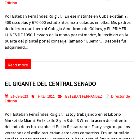
Edición
Por Esteban Fernández Roig Jr. En ese instante en Cuba existían 7,
400 escuelas y 670.000 estudiantes matriculados en ellas. Mis padres
decidieron que fuera al Colegio Americano de Güines, y EL PRIMER
LUNES DE 1950, llevado de la mano por mi madre, fui recibido en la
puerta del plantel por el conserje llamado “Guerra”… Después fui
adquiriend...
Read more
EL GIGANTE DEL CENTRAL SENADO
25-09-2023
Hits:
1511
ESTEBAN FERNANDEZ
Director de
Edición
Por Esteban Fernández Roig Jr. Estoy trabajando en el Liborio
Market de Miami. En la calle 8 y la 8 del S.W. en la acera de enfrente -
del lado derecho- estaba el Pekín Restaurante. Estoy seguro que los
veteranos del exilio recuerdan estos dos comercios. Era un humilde