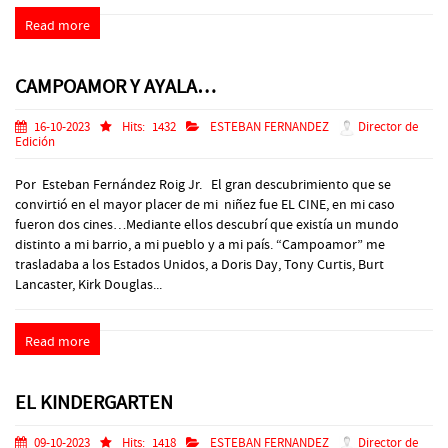
Read more
CAMPOAMOR Y AYALA…
16-10-2023
Hits:
1432
ESTEBAN FERNANDEZ
Director de
Edición
Por Esteban Fernández Roig Jr. El gran descubrimiento que se
convirtió en el mayor placer de mi niñez fue EL CINE, en mi caso
fueron dos cines…Mediante ellos descubrí que existía un mundo
distinto a mi barrio, a mi pueblo y a mi país. “Campoamor” me
trasladaba a los Estados Unidos, a Doris Day, Tony Curtis, Burt
Lancaster, Kirk Douglas...
Read more
EL KINDERGARTEN
09-10-2023
Hits:
1418
ESTEBAN FERNANDEZ
Director de