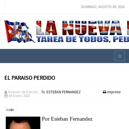
DOMINGO, AGOSTO 09, 2026
EL PARAISO PERDIDO
Director de Edición
ESTEBAN FERNANDEZ
Imprimir
09 Enero 2023
CUBA
Por Esteban Fernandez