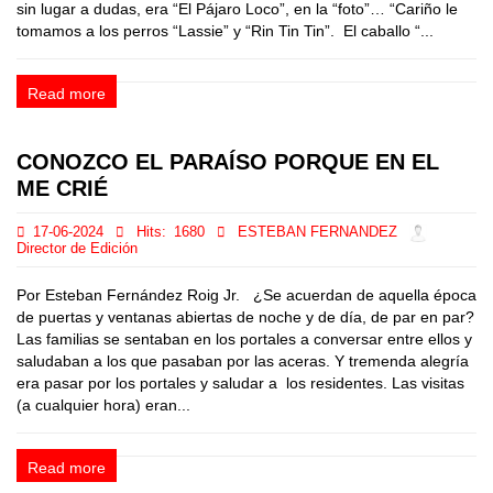
sin lugar a dudas, era “El Pájaro Loco”, en la “foto”… “Cariño le
tomamos a los perros “Lassie” y “Rin Tin Tin”. El caballo “...
Read more
CONOZCO EL PARAÍSO PORQUE EN EL
ME CRIÉ
17-06-2024
Hits:
1680
ESTEBAN FERNANDEZ
Director de Edición
Por Esteban Fernández Roig Jr. ¿Se acuerdan de aquella época
de puertas y ventanas abiertas de noche y de día, de par en par?
Las familias se sentaban en los portales a conversar entre ellos y
saludaban a los que pasaban por las aceras. Y tremenda alegría
era pasar por los portales y saludar a los residentes. Las visitas
(a cualquier hora) eran...
Read more