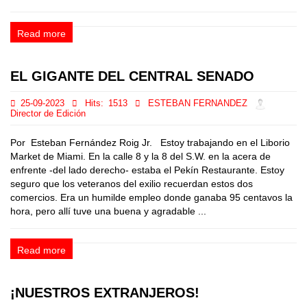
Read more
EL GIGANTE DEL CENTRAL SENADO
25-09-2023
Hits:
1513
ESTEBAN FERNANDEZ
Director de Edición
Por Esteban Fernández Roig Jr. Estoy trabajando en el Liborio
Market de Miami. En la calle 8 y la 8 del S.W. en la acera de
enfrente -del lado derecho- estaba el Pekín Restaurante. Estoy
seguro que los veteranos del exilio recuerdan estos dos
comercios. Era un humilde empleo donde ganaba 95 centavos la
hora, pero allí tuve una buena y agradable ...
Read more
¡NUESTROS EXTRANJEROS!