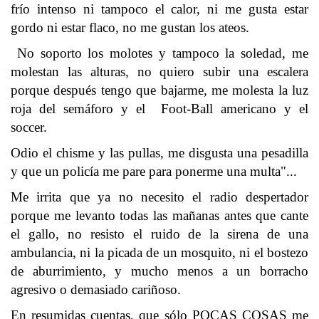
frío intenso ni tampoco el calor, ni me gusta estar
gordo ni estar flaco, no me gustan los ateos.
No soporto los molotes y tampoco la soledad, me
molestan las alturas, no quiero subir una escalera
porque después tengo que bajarme, me molesta la luz
roja del semáforo y el Foot-Ball americano y el
soccer.
Odio el chisme y las pullas, me disgusta una pesadilla
y que un policía me pare para ponerme una multa"...
Me irrita que ya no necesito el radio despertador
porque me levanto todas las mañanas antes que cante
el gallo, no resisto el ruido de la sirena de una
ambulancia, ni la picada de un mosquito, ni el bostezo
de aburrimiento, y mucho menos a un borracho
agresivo o demasiado cariñoso.
En resumidas cuentas, que sólo POCAS COSAS me