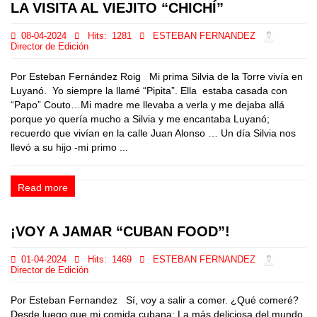
LA VISITA AL VIEJITO “CHICHÍ”
08-04-2024
Hits:
1281
ESTEBAN FERNANDEZ
Director de Edición
Por Esteban Fernández Roig Mi prima Silvia de la Torre vivía en
Luyanó. Yo siempre la llamé “Pipita”. Ella estaba casada con
“Papo” Couto…Mi madre me llevaba a verla y me dejaba allá
porque yo quería mucho a Silvia y me encantaba Luyanó;
recuerdo que vivían en la calle Juan Alonso … Un día Silvia nos
llevó a su hijo -mi primo ...
Read more
¡VOY A JAMAR “CUBAN FOOD”!
01-04-2024
Hits:
1469
ESTEBAN FERNANDEZ
Director de Edición
Por Esteban Fernandez Sí, voy a salir a comer. ¿Qué comeré?
Desde luego que mi comida cubana: La más deliciosa del mundo.