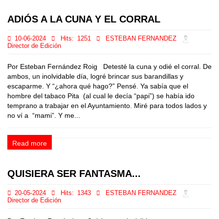
ADIÓS A LA CUNA Y EL CORRAL
10-06-2024
Hits:
1251
ESTEBAN FERNANDEZ
Director de Edición
Por Esteban Fernández Roig Detesté la cuna y odié el corral. De
ambos, un inolvidable día, logré brincar sus barandillas y
escaparme. Y “¿ahora qué hago?” Pensé. Ya sabía que el
hombre del tabaco Pita (al cual le decía “papi”) se había ido
temprano a trabajar en el Ayuntamiento. Miré para todos lados y
no ví a “mami”. Y me...
Read more
QUISIERA SER FANTASMA...
20-05-2024
Hits:
1343
ESTEBAN FERNANDEZ
Director de Edición