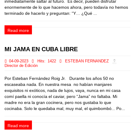
inmediatamente saltar al futuro. Es decir, pueden disfrutar
enormemente de lo que hacemos ahora, pero todavía no hemos
terminado de hacerlo y preguntan: “Y… ¿Qué ...
Read more
MI JAMA EN CUBA LIBRE
04-09-2023
Hits:
1422
ESTEBAN FERNANDEZ
Director de Edición
Por Esteban Fernández Roig Jr. Durante los años 50 no
escaseaba nada. En nuestra mesa no habían manjares
exquisitos ni exóticos, nada de lujos, vaya, nunca en mi casa
comí paella ni conocía el caviar, pero “Jama” no faltaba. Mi
madre no era la gran cocinera, pero nos gustaba lo que
cocinaba. Solo le quedaba mal, muy mal, el quimbombó... Po...
Read more