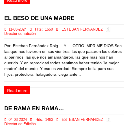
Read more
EL BESO DE UNA MADRE
11-03-2024
Hits:
1550
ESTEBAN FERNANDEZ
Director de Edición
Por Esteban Fernández Roig Y … OTRO IMPRIME DIOS Son
las que nos tuvieron en sus vientres, las que pasaron los dolores
al parirnos, las que nos amamantaron, las que más nos han
querido. Y en reprocidad todos sentimos haber tenido “la mejor
madre” del mundo. Y eso es verdad. Siempre bella para sus
hijos, protectora, halagadora, ciega ante...
Read more
DE RAMA EN RAMA…
04-03-2024
Hits:
1483
ESTEBAN FERNANDEZ
Director de Edición