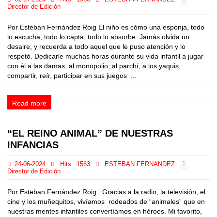
Director de Edición
Por Esteban Fernández Roig El niño es cómo una esponja, todo
lo escucha, todo lo capta, todo lo absorbe. Jamás olvida un
desaire, y recuerda a todo aquel que le puso atención y lo
respetó. Dedicarle muchas horas durante su vida infantil a jugar
con él a las damas, al monopolio, al parchí, a los yaquis,
compartir, reír, participar en sus juegos ...
Read more
“EL REINO ANIMAL” DE NUESTRAS
INFANCIAS
24-06-2024
Hits:
1563
ESTEBAN FERNANDEZ
Director de Edición
Por Esteban Fernández Roig Gracias a la radio, la televisión, el
cine y los muñequitos, vivíamos rodeados de “animales” que en
nuestras mentes infantiles convertíamos en héroes. Mi favorito,