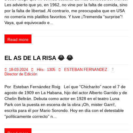
Les advierto que yo, en 1962, no vine por la falta de comida, sino
por la falta de libertad. Al contrario, me preocupaba que en USA
no comería mis platillos favoritos. Y tuve ¡Tremenda “surprise”!
Vaya, qué equivocado e...
Read more
EL AS DE LA RISA 😂 😂
18-03-2024
Hits:
1305
ESTEBAN FERNANDEZ
Director de Edición
Por Esteban Fernández Roig Leí que “Chicharito” nace el 7 de
agosto de 1909 en La Habana, hijo del actor Alberto Garrido y de
Chelín Beltrán. Debuta como actor en 1928 en el teatro Luna
Park con la puesta en escena de la obra ¡Oh, mister Garri!,
escrita para él por Mario Sorondo. Hoy en día con el detestable
“políticamente correcto” n...