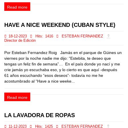
Read more
HAVE A NICE WEEKEND (CUBAN STYLE)
18-12-2023
Hits:
1416
ESTEBAN FERNANDEZ
Director de Edición
Por Esteban Fernandez Roig Jamás en el parque de Güines un
viernes por la noche nadie me dijo: “Estebita, te deseo que
tengas un feliz fin de semana”… En el país donde yo nací y me
crie jamás yo escuchaba eso, y lo cierto es que aquí -después
61 años escuchando “esos deseos”- todavía no me he
acostumbrado al “Have a nice weeke...
Read more
LA LAVADORA DE ROPAS
11-12-2023
Hits:
1425
ESTEBAN FERNANDEZ