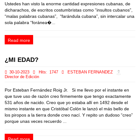
Ustedes han visto la enorme cantidad expresiones cubanas, de
dicharachos, de escritos costumbristas como “insultos cubanos”,
“malas palabras cubanas”, “farándula cubana”, sin intercalar una
sola palabra “foránea�...
Read more
¿MI EDAD?
30-10-2023
Hits:
1747
ESTEBAN FERNANDEZ
Director de Edición
Por Esteban Fernández Roig Jr. Si me llevo por el instante en
que tuve uso de razón creo firmemente que tengo exactamente
531 años de nacido. Creo que yo estaba allí en 1492 desde el
mismo instante en que Cristóbal Colón le lanzó el más bello de
los piropos a la tierra donde creo nací. Y repito un dudoso “creo”
porque unas veces recuerdo ...
Read more