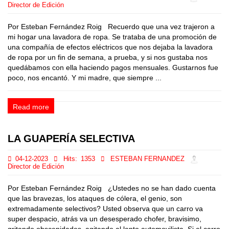
Director de Edición
Por Esteban Fernández Roig Recuerdo que una vez trajeron a
mi hogar una lavadora de ropa. Se trataba de una promoción de
una compañía de efectos eléctricos que nos dejaba la lavadora
de ropa por un fin de semana, a prueba, y si nos gustaba nos
quedábamos con ella haciendo pagos mensuales. Gustarnos fue
poco, nos encantó. Y mi madre, que siempre ...
Read more
LA GUAPERÍA SELECTIVA
04-12-2023
Hits:
1353
ESTEBAN FERNANDEZ
Director de Edición
Por Esteban Fernández Roig ¿Ustedes no se han dado cuenta
que las bravezas, los ataques de cólera, el genio, son
extremadamente selectivos? Usted observa que un carro va
super despacio, atrás va un desesperado chofer, bravisimo,