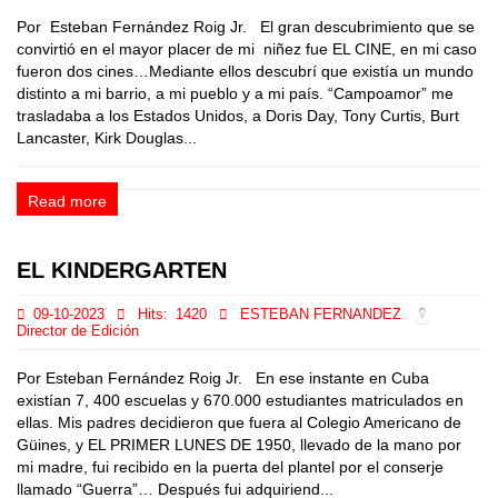
Por Esteban Fernández Roig Jr. El gran descubrimiento que se
convirtió en el mayor placer de mi niñez fue EL CINE, en mi caso
fueron dos cines…Mediante ellos descubrí que existía un mundo
distinto a mi barrio, a mi pueblo y a mi país. “Campoamor” me
trasladaba a los Estados Unidos, a Doris Day, Tony Curtis, Burt
Lancaster, Kirk Douglas...
Read more
EL KINDERGARTEN
09-10-2023
Hits:
1420
ESTEBAN FERNANDEZ
Director de Edición
Por Esteban Fernández Roig Jr. En ese instante en Cuba
existían 7, 400 escuelas y 670.000 estudiantes matriculados en
ellas. Mis padres decidieron que fuera al Colegio Americano de
Güines, y EL PRIMER LUNES DE 1950, llevado de la mano por
mi madre, fui recibido en la puerta del plantel por el conserje
llamado “Guerra”… Después fui adquiriend...