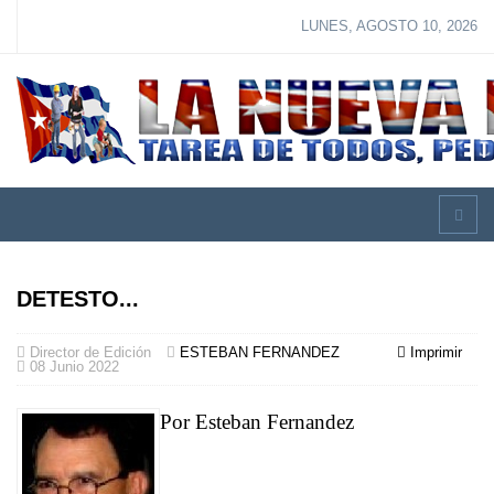
LUNES, AGOSTO 10, 2026
DETESTO...
Director de Edición
ESTEBAN FERNANDEZ
Imprimir
08 Junio 2022
Por Esteban Fernandez