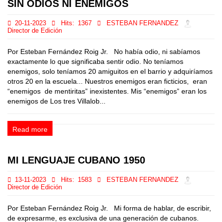
SIN ODIOS NI ENEMIGOS
20-11-2023
Hits:
1367
ESTEBAN FERNANDEZ
Director de Edición
Por Esteban Fernández Roig Jr. No había odio, ni sabíamos
exactamente lo que significaba sentir odio. No teníamos
enemigos, solo teníamos 20 amiguitos en el barrio y adquiríamos
otros 20 en la escuela... Nuestros enemigos eran ficticios, eran
“enemigos de mentiritas” inexistentes. Mis “enemigos” eran los
enemigos de Los tres Villalob...
Read more
MI LENGUAJE CUBANO 1950
13-11-2023
Hits:
1583
ESTEBAN FERNANDEZ
Director de Edición
Por Esteban Fernández Roig Jr. Mi forma de hablar, de escribir,
de expresarme, es exclusiva de una generación de cubanos.