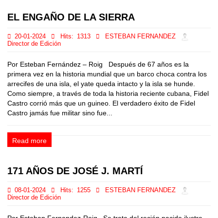
EL ENGAÑO DE LA SIERRA
20-01-2024
Hits:
1313
ESTEBAN FERNANDEZ
Director de Edición
Por Esteban Fernández – Roig Después de 67 años es la
primera vez en la historia mundial que un barco choca contra los
arrecifes de una isla, el yate queda intacto y la isla se hunde.
Como siempre, a través de toda la historia reciente cubana, Fidel
Castro corrió más que un guineo. El verdadero éxito de Fidel
Castro jamás fue militar sino fue...
Read more
171 AÑOS DE JOSÉ J. MARTÍ
08-01-2024
Hits:
1255
ESTEBAN FERNANDEZ
Director de Edición