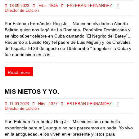
18-09-2023
Hits:
1545
ESTEBAN FERNANDEZ
Director de Edición
Por Esteban Fernández Roig Jr.. Nunca he olvidado a Alberto
Beltrán quien nos llegó de La Romana- República Dominicana y
se hizo súper célebre en Cuba cantando “El Negrito del Batey”…
Recuerdo a Luisito Rey (el padre de Luis Miguel) y los Chavales
de España. El 28 de agosto de 1955 arribó “Tongolele” a Cuba y
fue queridísima en la is...
Read more
MIS NIETOS Y YO.
11-09-2023
Hits:
1377
ESTEBAN FERNANDEZ
Director de Edición
Por Esteban Fernández Roig Jr. Mis nietos son una bella
experiencia para mí, aunque no nos parecemos en nada. Yo vivo
en la antigüedad, ellos viven en el presente y listos para