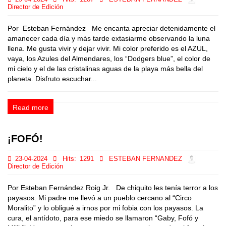
Director de Edición
Por Esteban Fernández Me encanta apreciar detenidamente el
amanecer cada día y más tarde extasiarme observando la luna
llena. Me gusta vivir y dejar vivir. Mi color preferido es el AZUL,
vaya, los Azules del Almendares, los “Dodgers blue”, el color de
mi cielo y el de las cristalinas aguas de la playa más bella del
planeta. Disfruto escuchar...
Read more
¡FOFÓ!
23-04-2024
Hits:
1291
ESTEBAN FERNANDEZ
Director de Edición
Por Esteban Fernández Roig Jr. De chiquito les tenía terror a los
payasos. Mi padre me llevó a un pueblo cercano al “Circo
Moralito” y lo obligué a irnos por mi fobia con los payasos. La
cura, el antídoto, para ese miedo se llamaron “Gaby, Fofó y