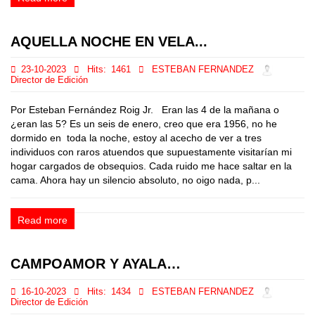
AQUELLA NOCHE EN VELA...
23-10-2023
Hits:
1461
ESTEBAN FERNANDEZ
Director de Edición
Por Esteban Fernández Roig Jr. Eran las 4 de la mañana o
¿eran las 5? Es un seis de enero, creo que era 1956, no he
dormido en toda la noche, estoy al acecho de ver a tres
individuos con raros atuendos que supuestamente visitarían mi
hogar cargados de obsequios. Cada ruido me hace saltar en la
cama. Ahora hay un silencio absoluto, no oigo nada, p...
Read more
CAMPOAMOR Y AYALA…
16-10-2023
Hits:
1434
ESTEBAN FERNANDEZ
Director de Edición