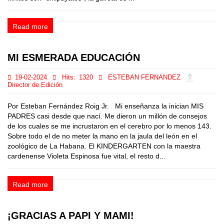
Read more
MI ESMERADA EDUCACIÓN
19-02-2024
Hits:
1320
ESTEBAN FERNANDEZ
Director de Edición
Por Esteban Fernández Roig Jr. Mi enseñanza la inician MIS
PADRES casi desde que nací. Me dieron un millón de consejos
de los cuales se me incrustaron en el cerebro por lo menos 143.
Sobre todo el de no meter la mano en la jaula del león en el
zoológico de La Habana. El KINDERGARTEN con la maestra
cardenense Violeta Espinosa fue vital, el resto d...
Read more
¡GRACIAS A PAPI Y MAMI!