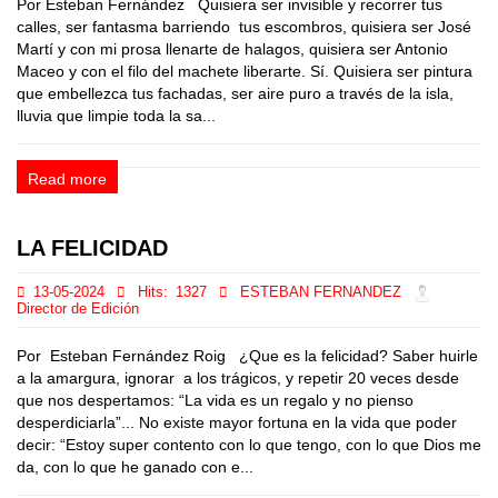
Por Esteban Fernández Quisiera ser invisible y recorrer tus
calles, ser fantasma barriendo tus escombros, quisiera ser José
Martí y con mi prosa llenarte de halagos, quisiera ser Antonio
Maceo y con el filo del machete liberarte. Sí. Quisiera ser pintura
que embellezca tus fachadas, ser aire puro a través de la isla,
lluvia que limpie toda la sa...
Read more
LA FELICIDAD
13-05-2024
Hits:
1327
ESTEBAN FERNANDEZ
Director de Edición
Por Esteban Fernández Roig ¿Que es la felicidad? Saber huirle
a la amargura, ignorar a los trágicos, y repetir 20 veces desde
que nos despertamos: “La vida es un regalo y no pienso
desperdiciarla”... No existe mayor fortuna en la vida que poder
decir: “Estoy super contento con lo que tengo, con lo que Dios me
da, con lo que he ganado con e...