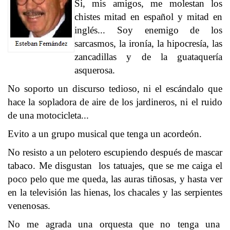
Si, mis amigos, me molestan los
chistes mitad en español y mitad en
inglés... Soy enemigo de los
sarcasmos, la ironía, la hipocresía, las
zancadillas y de la guataquería
asquerosa.
No soporto un discurso tedioso, ni el escándalo que
hace la sopladora de aire de los jardineros, ni el ruido
de una motocicleta...
Evito a un grupo musical que tenga un acordeón.
No resisto a un pelotero escupiendo después de mascar
tabaco. Me disgustan los tatuajes, que se me caiga el
poco pelo que me queda, las auras tiñosas, y hasta ver
en la televisión las hienas, los chacales y las serpientes
venenosas.
No me agrada una orquesta que no tenga una