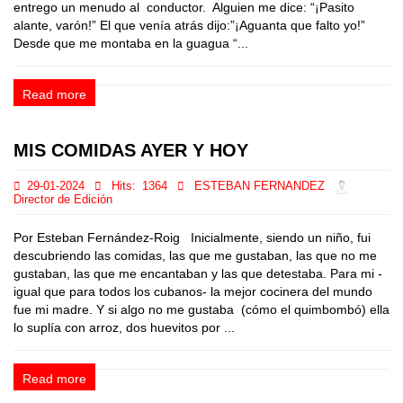
entrego un menudo al conductor. Alguien me dice: “¡Pasito
alante, varón!” El que venía atrás dijo:”¡Aguanta que falto yo!”
Desde que me montaba en la guagua “...
Read more
MIS COMIDAS AYER Y HOY
29-01-2024
Hits:
1364
ESTEBAN FERNANDEZ
Director de Edición
Por Esteban Fernández-Roig Inicialmente, siendo un niño, fui
descubriendo las comidas, las que me gustaban, las que no me
gustaban, las que me encantaban y las que detestaba. Para mi -
igual que para todos los cubanos- la mejor cocinera del mundo
fue mi madre. Y si algo no me gustaba (cómo el quimbombó) ella
lo suplía con arroz, dos huevitos por ...
Read more