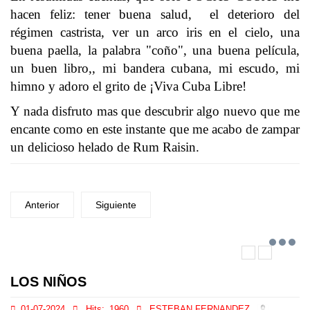
hacen feliz: tener buena salud, el deterioro del
régimen castrista, ver un arco iris en el cielo, una
buena paella, la palabra "coño", una buena película,
un buen libro,, mi bandera cubana, mi escudo, mi
himno y adoro el grito de ¡Viva Cuba Libre!
Y nada disfruto mas que descubrir algo nuevo que me
encante como en este instante que me acabo de zampar
un delicioso helado de Rum Raisin.
Anterior
Siguiente
LOS NIÑOS
01-07-2024
Hits:
1960
ESTEBAN FERNANDEZ