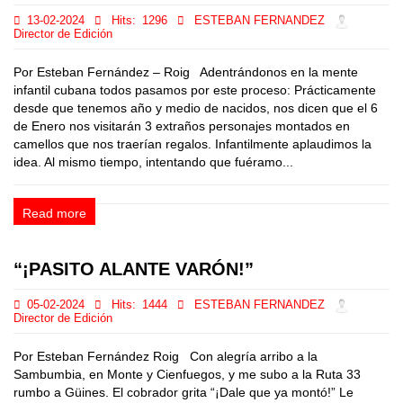
13-02-2024
Hits:
1296
ESTEBAN FERNANDEZ
Director de Edición
Por Esteban Fernández – Roig Adentrándonos en la mente
infantil cubana todos pasamos por este proceso: Prácticamente
desde que tenemos año y medio de nacidos, nos dicen que el 6
de Enero nos visitarán 3 extraños personajes montados en
camellos que nos traerían regalos. Infantilmente aplaudimos la
idea. Al mismo tiempo, intentando que fuéramo...
Read more
“¡PASITO ALANTE VARÓN!”
05-02-2024
Hits:
1444
ESTEBAN FERNANDEZ
Director de Edición
Por Esteban Fernández Roig Con alegría arribo a la
Sambumbia, en Monte y Cienfuegos, y me subo a la Ruta 33
rumbo a Güines. El cobrador grita “¡Dale que ya montó!” Le