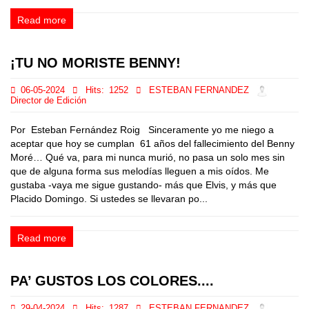
Read more
¡TU NO MORISTE BENNY!
06-05-2024
Hits:
1252
ESTEBAN FERNANDEZ
Director de Edición
Por Esteban Fernández Roig Sinceramente yo me niego a
aceptar que hoy se cumplan 61 años del fallecimiento del Benny
Moré… Qué va, para mi nunca murió, no pasa un solo mes sin
que de alguna forma sus melodías lleguen a mis oídos. Me
gustaba -vaya me sigue gustando- más que Elvis, y más que
Placido Domingo. Si ustedes se llevaran po...
Read more
PA’ GUSTOS LOS COLORES....
29-04-2024
Hits:
1287
ESTEBAN FERNANDEZ