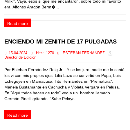
Miliki”. Vaya, esos sí que me encantaron, sobre todo mi favorito
era Alfonso Aragón Berm�...
Read more
ENCIENDO MI ZENITH DE 17 PULGADAS
15-04-2024
Hits:
1270
ESTEBAN FERNANDEZ
Director de Edición
Por Esteban Fernández Roig Jr. Y se los juro, nadie me lo contó,
los vi con mis propios ojos: Lilia Lazo se convirtió en Popa, Luis
Echegoyen en Mamacusa, Tito Hernández en “Prematura”,
Manela Bustamante en Cachucha y Violeta Vergara en Pelusa.
En “Aquí todos hacen de todo” veo a un hombre llamado
Germán Pinelli gritando: “Sube Pelayo...
Read more