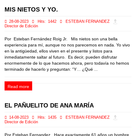
MIS NIETOS Y YO.
28-08-2023
Hits:
1442
ESTEBAN FERNANDEZ
Director de Edición
Por Esteban Fernández Roig Jr. Mis nietos son una bella
experiencia para mí, aunque no nos parecemos en nada. Yo vivo
en la antigüedad, ellos viven en el presente y listos para
inmediatamente saltar al futuro. Es decir, pueden disfrutar
enormemente de lo que hacemos ahora, pero todavía no hemos
terminado de hacerlo y preguntan: “Y… ¿Qué ...
Read more
EL PAÑUELITO DE ANA MARÍA
14-08-2023
Hits:
1435
ESTEBAN FERNANDEZ
Director de Edición
Por Esteban Fernandez Hace exactamente 61 años un hombre