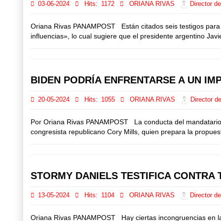
03-06-2024
Hits:
1172
ORIANA RIVAS
Director de
Oriana Rivas PANAMPOST Están citados seis testigos para los
influencias», lo cual sugiere que el presidente argentino Jav
BIDEN PODRÍA ENFRENTARSE A UN IM
20-05-2024
Hits:
1055
ORIANA RIVAS
Director de
Por Oriana Rivas PANAMPOST La conducta del mandatario demóc
congresista republicano Cory Mills, quien prepara la propu
STORMY DANIELS TESTIFICA CONTRA 
13-05-2024
Hits:
1104
ORIANA RIVAS
Director de
Oriana Rivas PANAMPOST Hay ciertas incongruencias en las a