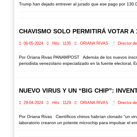
Trump han dejado entrever al jurado que ese pago por 130.00
CHAVISMO SOLO PERMITIRÁ VOTAR A 
06-05-2024
Hits:
1135
ORIANA RIVAS
Director de
Por Oriana Rivas PANAMPOST Además de los nuevos inscritos,
periodista venezolano especializado en la fuente electoral,
NUEVO VIRUS Y UN “BIG CHIP”: INV
29-04-2024
Hits:
1129
ORIANA RIVAS
Director de
Por Oriana Rivas Científicos chinos habrían clonado "un vir
laboratorio crearon un potente microchip para impulsar el ent