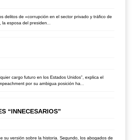
delitos de «corrupción en el sector privado y tráfico de
 la esposa del presiden...
uier cargo futuro en los Estados Unidos”, explica el
impeachment por su ambigua posición ha...
ES “INNECESARIOS”
 su versión sobre la historia. Segundo, los abogados de