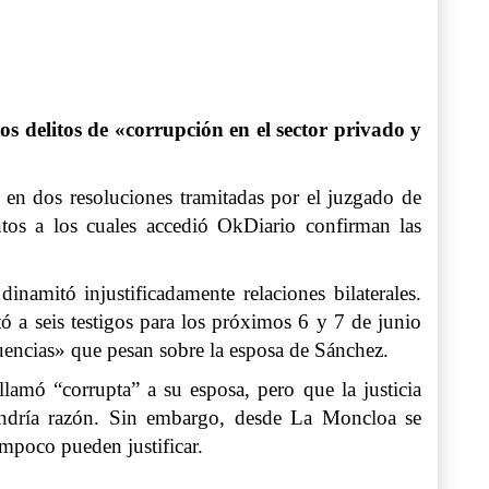
os delitos de «corrupción en el sector privado y
en dos resoluciones tramitadas por el juzgado de
os a los cuales accedió OkDiario confirman las
namitó injustificadamente relaciones bilaterales.
tó a seis testigos para los próximos 6 y 7 de junio
luencias» que pesan sobre la esposa de Sánchez.
llamó “corrupta” a su esposa, pero que la justicia
tendría razón. Sin embargo, desde La Moncloa se
mpoco pueden justificar.