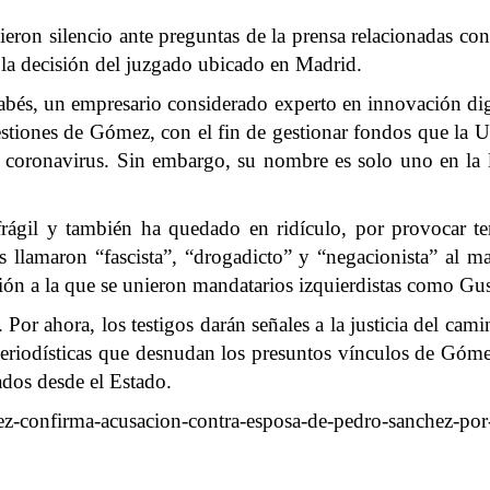
eron silencio ante preguntas de la prensa relacionadas con
 la decisión del juzgado ubicado en Madrid.
abés, un empresario considerado experto en innovación dig
stiones de Gómez, con el fin de gestionar fondos que la U
coronavirus. Sin embargo, su nombre es solo uno en la l
 frágil y también ha quedado en ridículo, por provocar t
os llamaron “fascista”, “drogadicto” y “negacionista” al ma
ón a la que se unieron mandatarios izquierdistas como Gu
Por ahora, los testigos darán señales a la justicia del cam
periodísticas que desnudan los presuntos vínculos de Góme
ados desde el Estado.
ez-confirma-acusacion-contra-esposa-de-pedro-sanchez-por