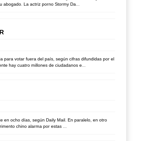
su abogado. La actriz porno Stormy Da...
OR
ara votar fuera del país, según cifras difundidas por el
nte hay cuatro millones de ciudadanos e...
 en ocho días, según Daily Mail. En paralelo, en otro
rimento chino alarma por estas ...