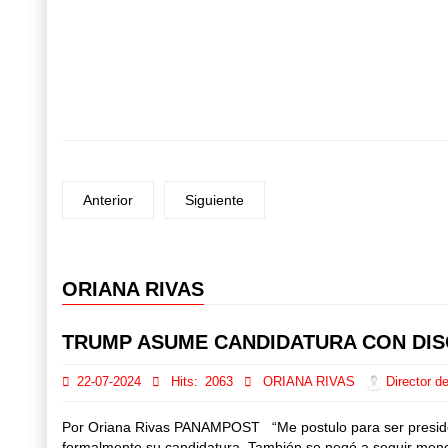
Anterior
Siguiente
ORIANA RIVAS
Prev
Next
TRUMP ASUME CANDIDATURA CON DIS
22-07-2024
Hits:
2063
ORIANA RIVAS
Director de
Por Oriana Rivas PANAMPOST “Me postulo para ser presiden
formalmente su candidatura. También se negó a seguir mencio