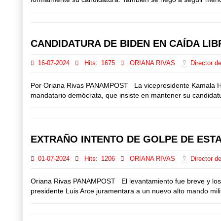
CANDIDATURA DE BIDEN EN CAÍDA LIB
16-07-2024
Hits:
1675
ORIANA RIVAS
Director de
Por Oriana Rivas PANAMPOST La vicepresidente Kamala Harr
mandatario demócrata, que insiste en mantener su candidatura
EXTRAÑO INTENTO DE GOLPE DE ESTA
01-07-2024
Hits:
1206
ORIANA RIVAS
Director de
Oriana Rivas PANAMPOST El levantamiento fue breve y los mil
presidente Luis Arce juramentara a un nuevo alto mando mili