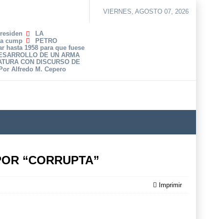
VIERNES, AGOSTO 07, 2026
Presiden
LA
ha cump
PETRO
r hasta 1958 para que fuese
DESARROLLO DE UN ARMA
ATURA CON DISCURSO DE
 Por Alfredo M. Cepero
POR “CORRUPTA”
Imprimir