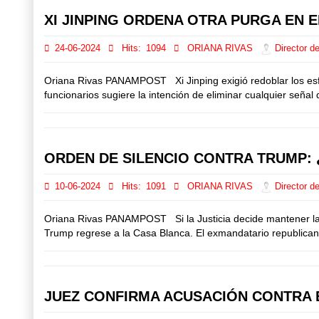
XI JINPING ORDENA OTRA PURGA EN E
24-06-2024
Hits:
1094
ORIANA RIVAS
Director de
Oriana Rivas PANAMPOST Xi Jinping exigió redoblar los esfuer
funcionarios sugiere la intención de eliminar cualquier señal
ORDEN DE SILENCIO CONTRA TRUMP: 
10-06-2024
Hits:
1091
ORIANA RIVAS
Director de
Oriana Rivas PANAMPOST Si la Justicia decide mantener la ord
Trump regrese a la Casa Blanca. El exmandatario republicano 
JUEZ CONFIRMA ACUSACIÓN CONTRA 