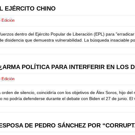
L EJÉRCITO CHINO
 Edición
zos dentro del Ejército Popular de Liberación (EPL) para "erradicar la 
 de disidencia que demuestra vulnerabilidad. La búsqueda insaciable por
¿ARMA POLÍTICA PARA INTERFERIR EN LOS 
 Edición
en de silencio, coincidiría con los objetivos de Álex Soros, hijo del 
no podría defenderse durante el debate con Biden el 27 de junio. El ve
ESPOSA DE PEDRO SÁNCHEZ POR “CORRUPT