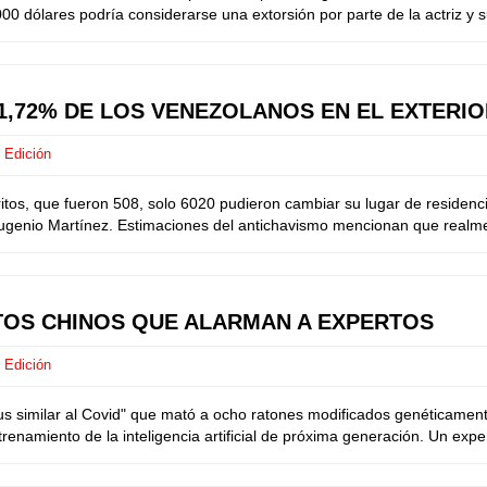
0 dólares podría considerarse una extorsión por parte de la actriz y 
1,72% DE LOS VENEZOLANOS EN EL EXTERI
 Edición
 que fueron 508, solo 6020 pudieron cambiar su lugar de residencia p
 Eugenio Martínez. Estimaciones del antichavismo mencionan que realme
ENTOS CHINOS QUE ALARMAN A EXPERTOS
 Edición
us similar al Covid" que mató a ocho ratones modificados genéticamente
renamiento de la inteligencia artificial de próxima generación. Un expe