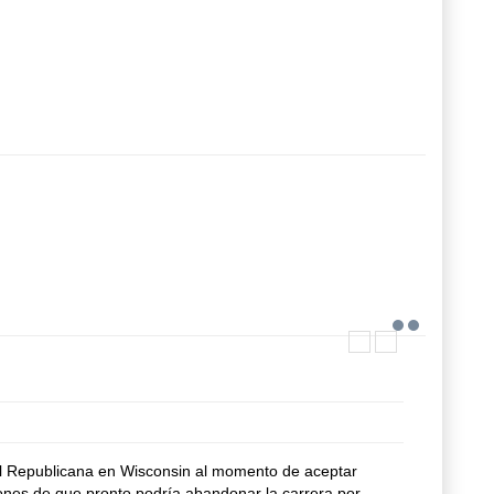
l Republicana en Wisconsin al momento de aceptar
nes de que pronto podría abandonar la carrera por ...