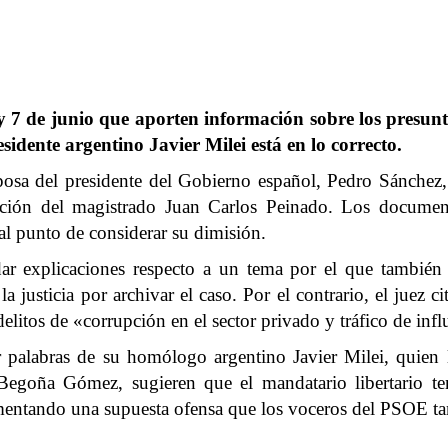
 y 7 de junio que aporten información sobre los presunt
residente argentino Javier Milei está en lo correcto.
osa del presidente del Gobierno español, Pedro Sánchez, 
cción del magistrado Juan Carlos Peinado. Los document
al punto de considerar su dimisión.
r explicaciones respecto a un tema por el que también di
justicia por archivar el caso. Por el contrario, el juez ci
elitos de «corrupción en el sector privado y tráfico de inf
or palabras de su homólogo argentino Javier Milei, quien 
 Begoña Gómez, sugieren que el mandatario libertario 
umentando una supuesta ofensa que los voceros del PSOE ta