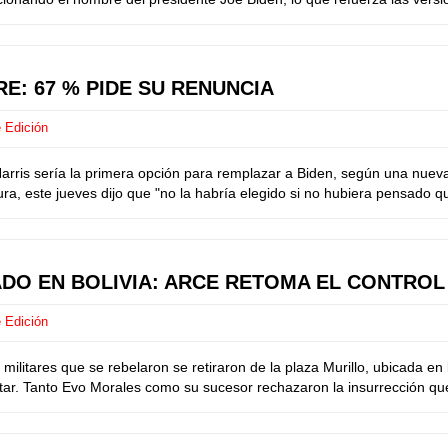
RE: 67 % PIDE SU RENUNCIA
 Edición
is sería la primera opción para remplazar a Biden, según una nuev
, este jueves dijo que "no la habría elegido si no hubiera pensado que
DO EN BOLIVIA: ARCE RETOMA EL CONTROL 
 Edición
itares que se rebelaron se retiraron de la plaza Murillo, ubicada en l
tar. Tanto Evo Morales como su sucesor rechazaron la insurrección que