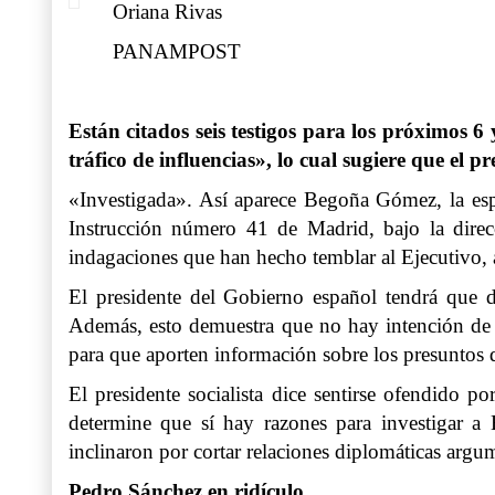
Oriana Rivas
PANAMPOST
Están citados seis testigos para los próximos 6
tráfico de influencias», lo cual sugiere que el p
«Investigada». Así aparece Begoña Gómez, la esp
Instrucción número 41 de Madrid, bajo la dire
indagaciones que han hecho temblar al Ejecutivo, 
El presidente del Gobierno español tendrá que da
Además, esto demuestra que no hay intención de la 
para que aporten información sobre los presuntos d
El presidente socialista dice sentirse ofendido p
determine que sí hay razones para investigar a
inclinaron por cortar relaciones diplomáticas arg
Pedro Sánchez en ridículo