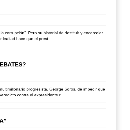
corrupción". Pero su historial de destituir y encarcelar
 lealtad hace que el presi...
DEBATES?
multimillonario progresista, George Soros, de impedir que
redicto contra el expresidente r...
A”