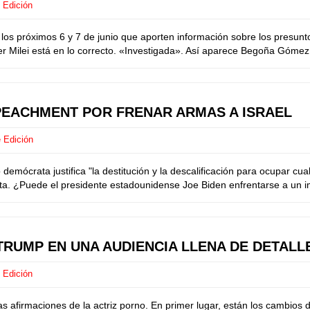
 Edición
 próximos 6 y 7 de junio que aporten información sobre los presuntos 
ier Milei está en lo correcto. «Investigada». Así aparece Begoña Gómez,
PEACHMENT POR FRENAR ARMAS A ISRAEL
 Edición
rata justifica "la destitución y la descalificación para ocupar cualq
esta. ¿Puede el presidente estadounidense Joe Biden enfrentarse a un 
TRUMP EN UNA AUDIENCIA LLENA DE DETALL
 Edición
firmaciones de la actriz porno. En primer lugar, están los cambios de