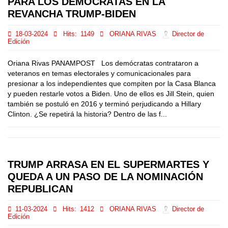
PARA LOS DEMÓCRATAS EN LA
REVANCHA TRUMP-BIDEN
18-03-2024
Hits:
1149
ORIANA RIVAS
Director de
Edición
Oriana Rivas PANAMPOST Los demócratas contrataron a
veteranos en temas electorales y comunicacionales para
presionar a los independientes que compiten por la Casa Blanca
y pueden restarle votos a Biden. Uno de ellos es Jill Stein, quien
también se postuló en 2016 y terminó perjudicando a Hillary
Clinton. ¿Se repetirá la historia? Dentro de las f...
TRUMP ARRASA EN EL SUPERMARTES Y
QUEDA A UN PASO DE LA NOMINACIÓN
REPUBLICAN
11-03-2024
Hits:
1412
ORIANA RIVAS
Director de
Edición