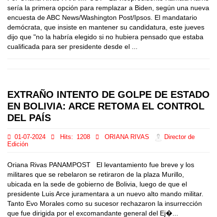
sería la primera opción para remplazar a Biden, según una nueva
encuesta de ABC News/Washington Post/Ipsos. El mandatario
demócrata, que insiste en mantener su candidatura, este jueves
dijo que "no la habría elegido si no hubiera pensado que estaba
cualificada para ser presidente desde el ...
EXTRAÑO INTENTO DE GOLPE DE ESTADO
EN BOLIVIA: ARCE RETOMA EL CONTROL
DEL PAÍS
01-07-2024
Hits:
1208
ORIANA RIVAS
Director de
Edición
Oriana Rivas PANAMPOST El levantamiento fue breve y los
militares que se rebelaron se retiraron de la plaza Murillo,
ubicada en la sede de gobierno de Bolivia, luego de que el
presidente Luis Arce juramentara a un nuevo alto mando militar.
Tanto Evo Morales como su sucesor rechazaron la insurrección
que fue dirigida por el excomandante general del Ej�...