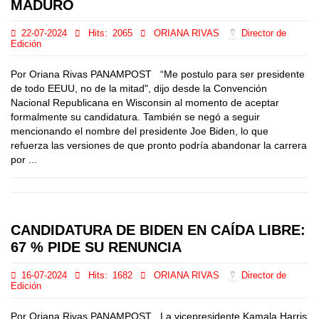
MADURO
22-07-2024
Hits:
2065
ORIANA RIVAS
Director de
Edición
Por Oriana Rivas PANAMPOST “Me postulo para ser presidente
de todo EEUU, no de la mitad", dijo desde la Convención
Nacional Republicana en Wisconsin al momento de aceptar
formalmente su candidatura. También se negó a seguir
mencionando el nombre del presidente Joe Biden, lo que
refuerza las versiones de que pronto podría abandonar la carrera
por ...
CANDIDATURA DE BIDEN EN CAÍDA LIBRE:
67 % PIDE SU RENUNCIA
16-07-2024
Hits:
1682
ORIANA RIVAS
Director de
Edición
Por Oriana Rivas PANAMPOST La vicepresidente Kamala Harris