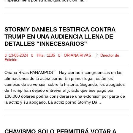
impeachment por su ambigua posición ha...
STORMY DANIELS TESTIFICA CONTRA
TRUMP EN UNA AUDIENCIA LLENA DE
DETALLES “INNECESARIOS”
13-05-2024
Hits:
1105
ORIANA RIVAS
Director de
Edición
Oriana Rivas PANAMPOST Hay ciertas incongruencias en las
afirmaciones de la actriz porno. En primer lugar, están los
cambios de su versión sobre la historia. Segundo, los abogados
de Trump han dejado entrever al jurado que ese pago por
130.000 dólares podría considerarse una extorsión por parte de
la actriz y su abogado. La actriz porno Stormy Da...
CHAVISMO SOLO PERMITIRÁ VOTAR A