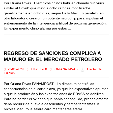
Por Oriana Rivas Científicos chinos habrían clonado "un virus
similar al Covid" que mató a ocho ratones modificados
genéticamente en ocho días, según Daily Mail. En paralelo, en
otro laboratorio crearon un potente microchip para impulsar el
entrenamiento de la inteligencia artificial de próxima generación.
Un experimento chino alarma por estas ...
REGRESO DE SANCIONES COMPLICA A
MADURO EN EL MERCADO PETROLERO
23-04-2024
Hits:
1268
ORIANA RIVAS
Director de
Edición
Por Oriana Rivas PANAMPOST La dictadura sentirá las
consecuencias en el corto plazo, ya que las expectativas apuntan
a que la producción y las exportaciones de PDVSA se debiliten.
Para no perder el oxígeno que había conseguido, probablemente
deba recurrir de nuevo a descuentos y barcos fantasmas. A
Nicolás Maduro le saldrá caro mantenerse aferra...