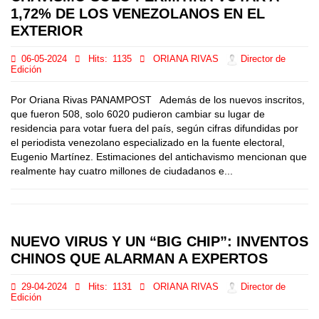
1,72% DE LOS VENEZOLANOS EN EL
EXTERIOR
06-05-2024
Hits:
1135
ORIANA RIVAS
Director de
Edición
Por Oriana Rivas PANAMPOST Además de los nuevos inscritos,
que fueron 508, solo 6020 pudieron cambiar su lugar de
residencia para votar fuera del país, según cifras difundidas por
el periodista venezolano especializado en la fuente electoral,
Eugenio Martínez. Estimaciones del antichavismo mencionan que
realmente hay cuatro millones de ciudadanos e...
NUEVO VIRUS Y UN “BIG CHIP”: INVENTOS
CHINOS QUE ALARMAN A EXPERTOS
29-04-2024
Hits:
1131
ORIANA RIVAS
Director de
Edición