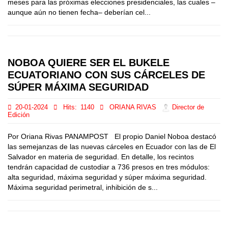
meses para las próximas elecciones presidenciales, las cuales –
aunque aún no tienen fecha– deberían cel...
NOBOA QUIERE SER EL BUKELE
ECUATORIANO CON SUS CÁRCELES DE
SÚPER MÁXIMA SEGURIDAD
20-01-2024
Hits:
1140
ORIANA RIVAS
Director de
Edición
Por Oriana Rivas PANAMPOST El propio Daniel Noboa destacó
las semejanzas de las nuevas cárceles en Ecuador con las de El
Salvador en materia de seguridad. En detalle, los recintos
tendrán capacidad de custodiar a 736 presos en tres módulos:
alta seguridad, máxima seguridad y súper máxima seguridad.
Máxima seguridad perimetral, inhibición de s...