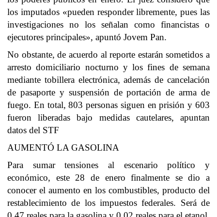
los imputados «pueden responder libremente, pues las
investigaciones no los señalan como financistas o
ejecutores principales», apuntó Jovem Pan.
No obstante, de acuerdo al reporte estarán sometidos a
arresto domiciliario nocturno y los fines de semana
mediante tobillera electrónica, además de cancelación
de pasaporte y suspensión de portación de arma de
fuego. En total, 803 personas siguen en prisión y 603
fueron liberadas bajo medidas cautelares, apuntan
datos del STF
AUMENTÓ LA GASOLINA
Para sumar tensiones al escenario político y
económico, este 28 de enero finalmente se dio a
conocer el aumento en los combustibles, producto del
restablecimiento de los impuestos federales. Será de
0,47 reales para la gasolina y 0,02 reales para el etanol.