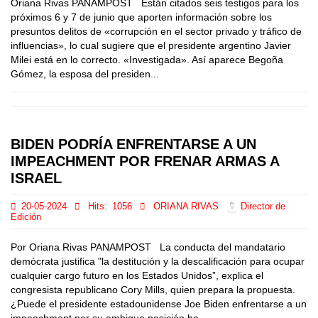
Oriana Rivas PANAMPOST Están citados seis testigos para los
próximos 6 y 7 de junio que aporten información sobre los
presuntos delitos de «corrupción en el sector privado y tráfico de
influencias», lo cual sugiere que el presidente argentino Javier
Milei está en lo correcto. «Investigada». Así aparece Begoña
Gómez, la esposa del presiden...
BIDEN PODRÍA ENFRENTARSE A UN
IMPEACHMENT POR FRENAR ARMAS A
ISRAEL
20-05-2024
Hits:
1056
ORIANA RIVAS
Director de
Edición
Por Oriana Rivas PANAMPOST La conducta del mandatario
demócrata justifica "la destitución y la descalificación para ocupar
cualquier cargo futuro en los Estados Unidos”, explica el
congresista republicano Cory Mills, quien prepara la propuesta.
¿Puede el presidente estadounidense Joe Biden enfrentarse a un