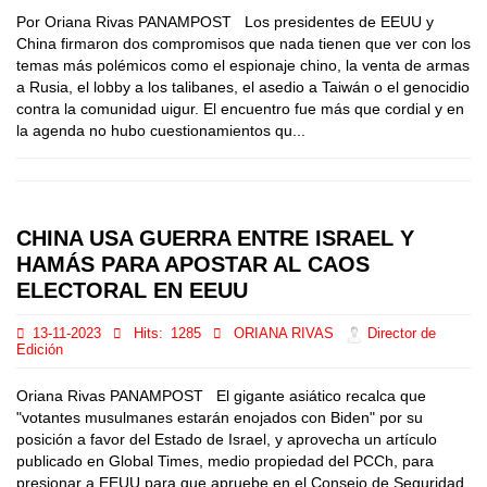
Por Oriana Rivas PANAMPOST Los presidentes de EEUU y
China firmaron dos compromisos que nada tienen que ver con los
temas más polémicos como el espionaje chino, la venta de armas
a Rusia, el lobby a los talibanes, el asedio a Taiwán o el genocidio
contra la comunidad uigur. El encuentro fue más que cordial y en
la agenda no hubo cuestionamientos qu...
CHINA USA GUERRA ENTRE ISRAEL Y
HAMÁS PARA APOSTAR AL CAOS
ELECTORAL EN EEUU
13-11-2023
Hits:
1285
ORIANA RIVAS
Director de
Edición
Oriana Rivas PANAMPOST El gigante asiático recalca que
"votantes musulmanes estarán enojados con Biden" por su
posición a favor del Estado de Israel, y aprovecha un artículo
publicado en Global Times, medio propiedad del PCCh, para
presionar a EEUU para que apruebe en el Consejo de Seguridad