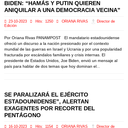
BIDEN: “HAMÁS Y PUTIN QUIEREN
ANIQUILAR A UNA DEMOCRACIA VECINA”
23-10-2023
Hits:
1250
ORIANA RIVAS
Director de
Edición
Por Oriana Rivas PANAMPOST El mandatario estadounidense
ofreció un discurso a la nación presionado por el contexto
mundial de las guerras en Israel y Ucrania y por una popularidad
fracturada por escándalos familiares y crisis internas. El
presidente de Estados Unidos, Joe Biden, envió un mensaje al
país para hablar de dos temas que hoy dominan el...
SE PARALIZARÁ EL EJÉRCITO
ESTADOUNIDENSE”, ALERTAN
EXAGENTES POR RECORTE DEL
PENTÁGONO
16-10-2023
Hits:
1154
ORIANA RIVAS
Director de