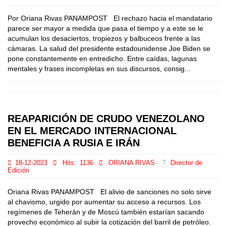
Por Oriana Rivas PANAMPOST El rechazo hacia el mandatario
parece ser mayor a medida que pasa el tiempo y a este se le
acumulan los desaciertos, tropiezos y balbuceos frente a las
cámaras. La salud del presidente estadounidense Joe Biden se
pone constantemente en entredicho. Entre caídas, lagunas
mentales y frases incompletas en sus discursos, consig...
REAPARICIÓN DE CRUDO VENEZOLANO
EN EL MERCADO INTERNACIONAL
BENEFICIA A RUSIA E IRÁN
18-12-2023
Hits:
1136
ORIANA RIVAS
Director de
Edición
Oriana Rivas PANAMPOST El alivio de sanciones no solo sirve
al chavismo, urgido por aumentar su acceso a recursos. Los
regímenes de Teherán y de Moscú también estarían sacando
provecho económico al subir la cotización del barril de petróleo.