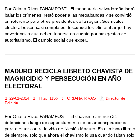
Por Oriana Rivas PANAMPOST El mandatario salvadoreño logró
bajar los crímenes, restó poder a las megabandas y se convirtió
en referente para otros presidentes de la región. Sus rivales
electorales son casi completos desconocidos. Sin embargo, hay
advertencias que deben tenerse en cuenta por sus gestos de
autoritarismo. El cambio social que exper...
MADURO RECICLA LIBRETO CHAVISTA DE
MAGNICIDIO Y PERSECUCIÓN EN AÑO
ELECTORAL
29-01-2024
Hits:
1156
ORIANA RIVAS
Director de
Edición
Por Oriana Rivas PANAMPOST El chavismo anunció 31
detenciones luego de supuestamente detectar conspiraciones
para atentar contra la vida de Nicolás Maduro. Es el mismo libreto
de siempre, solo que ahora el chavismo lo usa cuando faltan solo