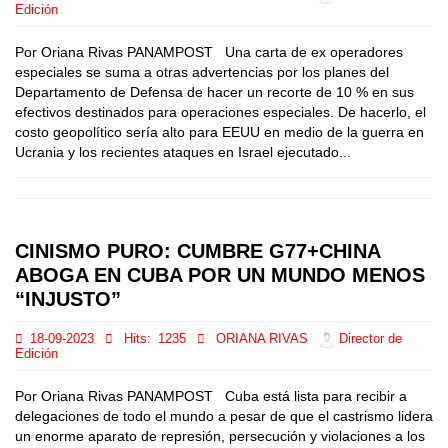
Edición
Por Oriana Rivas PANAMPOST Una carta de ex operadores
especiales se suma a otras advertencias por los planes del
Departamento de Defensa de hacer un recorte de 10 % en sus
efectivos destinados para operaciones especiales. De hacerlo, el
costo geopolítico sería alto para EEUU en medio de la guerra en
Ucrania y los recientes ataques en Israel ejecutado...
CINISMO PURO: CUMBRE G77+CHINA
ABOGA EN CUBA POR UN MUNDO MENOS
“INJUSTO”
18-09-2023
Hits:
1235
ORIANA RIVAS
Director de
Edición
Por Oriana Rivas PANAMPOST Cuba está lista para recibir a
delegaciones de todo el mundo a pesar de que el castrismo lidera
un enorme aparato de represión, persecución y violaciones a los