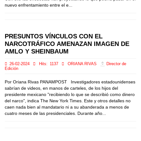
nuevo enfrentamiento entre el e...
PRESUNTOS VÍNCULOS CON EL
NARCOTRÁFICO AMENAZAN IMAGEN DE
AMLO Y SHEINBAUM
26-02-2024
Hits:
1137
ORIANA RIVAS
Director de
Edición
Por Oriana Rivas PANAMPOST Investigadores estadounidenses
sabrían de videos, en manos de carteles, de los hijos del
presidente mexicano "recibiendo lo que se describió como dinero
del narco", indica The New York Times. Este y otros detalles no
caen nada bien al mandatario ni a su abanderada a menos de
cuatro meses de las presidenciales. Durante año...