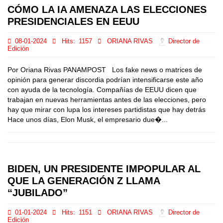
CÓMO LA IA AMENAZA LAS ELECCIONES
PRESIDENCIALES EN EEUU
08-01-2024
Hits:
1157
ORIANA RIVAS
Director de
Edición
Por Oriana Rivas PANAMPOST Los fake news o matrices de
opinión para generar discordia podrían intensificarse este año
con ayuda de la tecnología. Compañías de EEUU dicen que
trabajan en nuevas herramientas antes de las elecciones, pero
hay que mirar con lupa los intereses partidistas que hay detrás
Hace unos días, Elon Musk, el empresario due�...
BIDEN, UN PRESIDENTE IMPOPULAR AL
QUE LA GENERACIÓN Z LLAMA
“JUBILADO”
01-01-2024
Hits:
1151
ORIANA RIVAS
Director de
Edición