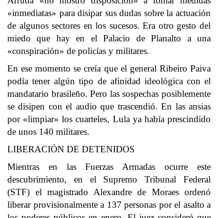
Arruda «no mostró disposición» a tomar medidas
«inmediatas» para disipar sus dudas sobre la actuación
de algunos sectores en los sucesos. Era otro gesto del
miedo que hay en el Palacio de Planalto a una
«conspiración» de policías y militares.
En ese momento se creía que el general Ribeiro Paiva
podía tener algún tipo de afinidad ideológica con el
mandatario brasileño. Pero las sospechas posiblemente
se disipen con el audio que trascendió. En las ansias
por «limpiar» los cuarteles, Lula ya había prescindido
de unos 140 militares.
LIBERACIÓN DE DETENIDOS
Mientras en las Fuerzas Armadas ocurre este
descubrimiento, en el Supremo Tribunal Federal
(STF) el magistrado Alexandre de Moraes ordenó
liberar provisionalmente a 137 personas por el asalto a
los poderes públicos en enero. El juez consideró que