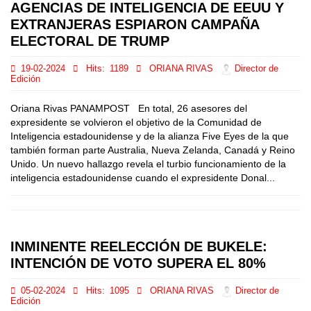
AGENCIAS DE INTELIGENCIA DE EEUU Y
EXTRANJERAS ESPIARON CAMPAÑA
ELECTORAL DE TRUMP
19-02-2024
Hits:
1189
ORIANA RIVAS
Director de
Edición
Oriana Rivas PANAMPOST En total, 26 asesores del
expresidente se volvieron el objetivo de la Comunidad de
Inteligencia estadounidense y de la alianza Five Eyes de la que
también forman parte Australia, Nueva Zelanda, Canadá y Reino
Unido. Un nuevo hallazgo revela el turbio funcionamiento de la
inteligencia estadounidense cuando el expresidente Donal...
INMINENTE REELECCIÓN DE BUKELE:
INTENCIÓN DE VOTO SUPERA EL 80%
05-02-2024
Hits:
1095
ORIANA RIVAS
Director de
Edición