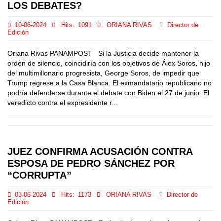
LOS DEBATES?
10-06-2024
Hits:
1091
ORIANA RIVAS
Director de
Edición
Oriana Rivas PANAMPOST Si la Justicia decide mantener la
orden de silencio, coincidiría con los objetivos de Álex Soros, hijo
del multimillonario progresista, George Soros, de impedir que
Trump regrese a la Casa Blanca. El exmandatario republicano no
podría defenderse durante el debate con Biden el 27 de junio. El
veredicto contra el expresidente r...
JUEZ CONFIRMA ACUSACIÓN CONTRA
ESPOSA DE PEDRO SÁNCHEZ POR
“CORRUPTA”
03-06-2024
Hits:
1173
ORIANA RIVAS
Director de
Edición