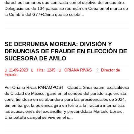
derechos humanos que contrasta con el objetivo del encuentro.
Delegaciones de 134 países se reunirán en Cuba en el marco de
la Cumbre del G77+China que se celebr...
SE DERRUMBA MORENA: DIVISIÓN Y
DENUNCIAS DE FRAUDE EN ELECCIÓN DE
SUCESORA DE AMLO
11-09-2023
Hits:
1245
ORIANA RIVAS
Director de
Edición
Por Oriana Rivas PANAMPOST Claudia Sheinbaum, exalcaldesa
de Ciudad de México, ganó en el sondeo del partido izquierdista,
convirtiéndose en su abandera para las presidenciales de 2024.
Sin embargo, la polémica gira en torno a la fractura interna tras
las acusaciones del excanciller y precandidato Marcelo Ebrard.
Una batalla campal se vive en el s...