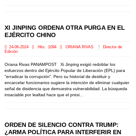
XI JINPING ORDENA OTRA PURGA EN EL
EJÉRCITO CHINO
24-06-2024
Hits:
1094
ORIANA RIVAS
Director de
Edición
Oriana Rivas PANAMPOST Xi Jinping exigió redoblar los
esfuerzos dentro del Ejército Popular de Liberación (EPL) para
"erradicar la corrupción". Pero su historial de destituir y
encarcelar funcionarios sugiere la intención de eliminar cualquier
señal de disidencia que demuestra vulnerabilidad. La búsqueda
insaciable por lealtad hace que el presi...
ORDEN DE SILENCIO CONTRA TRUMP:
¿ARMA POLÍTICA PARA INTERFERIR EN