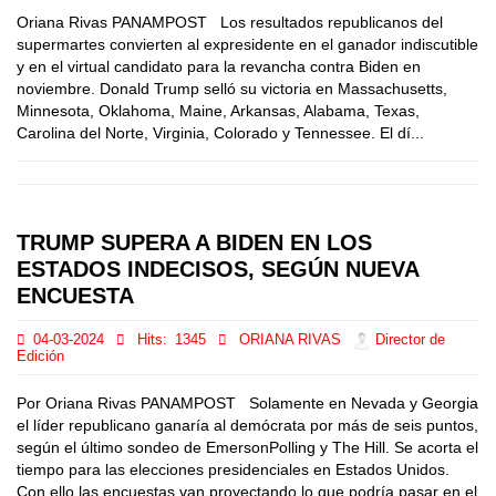
Oriana Rivas PANAMPOST Los resultados republicanos del
supermartes convierten al expresidente en el ganador indiscutible
y en el virtual candidato para la revancha contra Biden en
noviembre. Donald Trump selló su victoria en Massachusetts,
Minnesota, Oklahoma, Maine, Arkansas, Alabama, Texas,
Carolina del Norte, Virginia, Colorado y Tennessee. El dí...
TRUMP SUPERA A BIDEN EN LOS
ESTADOS INDECISOS, SEGÚN NUEVA
ENCUESTA
04-03-2024
Hits:
1345
ORIANA RIVAS
Director de
Edición
Por Oriana Rivas PANAMPOST Solamente en Nevada y Georgia
el líder republicano ganaría al demócrata por más de seis puntos,
según el último sondeo de EmersonPolling y The Hill. Se acorta el
tiempo para las elecciones presidenciales en Estados Unidos.
Con ello las encuestas van proyectando lo que podría pasar en el