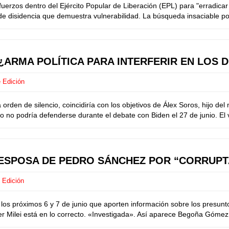
zos dentro del Ejército Popular de Liberación (EPL) para "erradicar la 
 de disidencia que demuestra vulnerabilidad. La búsqueda insaciable por
¿ARMA POLÍTICA PARA INTERFERIR EN LOS 
 Edición
en de silencio, coincidiría con los objetivos de Álex Soros, hijo del 
no podría defenderse durante el debate con Biden el 27 de junio. El ve
ESPOSA DE PEDRO SÁNCHEZ POR “CORRUPT
 Edición
 próximos 6 y 7 de junio que aporten información sobre los presuntos 
ier Milei está en lo correcto. «Investigada». Así aparece Begoña Gómez,