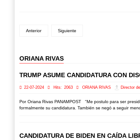
Anterior
Siguiente
ORIANA RIVAS
Prev
Next
TRUMP ASUME CANDIDATURA CON DIS
22-07-2024
Hits:
2063
ORIANA RIVAS
Director de
Por Oriana Rivas PANAMPOST “Me postulo para ser presiden
formalmente su candidatura. También se negó a seguir mencio
CANDIDATURA DE BIDEN EN CAÍDA LIB