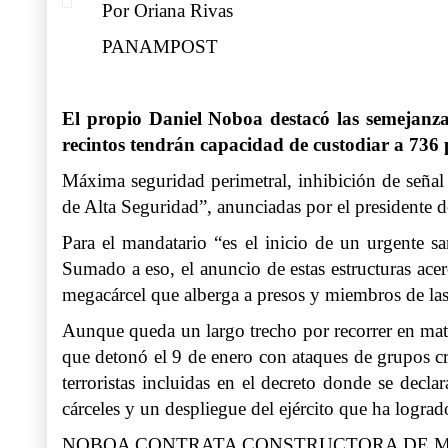
Por Oriana Rivas
PANAMPOST
El propio Daniel Noboa destacó las semejanzas
recintos tendrán capacidad de custodiar a 736
Máxima seguridad perimetral, inhibición de señal ce
de Alta Seguridad”, anunciadas por el presidente 
Para el mandatario “es el inicio de un urgente s
Sumado a eso, el anuncio de estas estructuras ace
megacárcel que alberga a presos y miembros de las 
Aunque queda un largo trecho por recorrer en mate
que detonó el 9 de enero con ataques de grupos cr
terroristas incluidas en el decreto donde se decl
cárceles y un despliegue del ejército que ha logra
NOBOA CONTRATA CONSTRUCTORA DE 