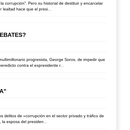
corrupción". Pero su historial de destituir y encarcelar
 lealtad hace que el presi...
DEBATES?
multimillonario progresista, George Soros, de impedir que
redicto contra el expresidente r...
A”
delitos de «corrupción en el sector privado y tráfico de
 la esposa del presiden...