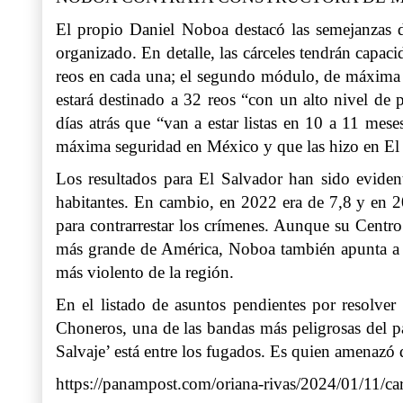
El propio Daniel Noboa destacó las semejanzas de
organizado. En detalle, las cárceles tendrán capac
reos en cada una; el segundo módulo, de máxima s
estará destinado a 32 reos “con un alto nivel de 
días atrás que “van a estar listas en 10 a 11 mes
máxima seguridad en México y que las hizo en El
Los resultados para El Salvador han sido eviden
habitantes. En cambio, en 2022 era de 7,8 y en 2
para contrarrestar los crímenes. Aunque su Centro
más grande de América, Noboa también apunta a u
más violento de la región.
En el listado de asuntos pendientes por resolver 
Choneros, una de las bandas más peligrosas del pa
Salvaje’ está entre los fugados. Es quien amenazó d
https://panampost.com/oriana-rivas/2024/01/11/c