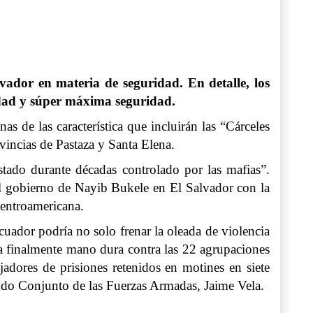
vador en materia de seguridad. En detalle, los
idad y súper máxima seguridad.
as de las característica que incluirán las “Cárceles
vincias de Pastaza y Santa Elena.
stado durante décadas controlado por las mafias”.
 el gobierno de Nayib Bukele en El Salvador con la
centroamericana.
uador podría no solo frenar la oleada de violencia
ía finalmente mano dura contra las 22 agrupaciones
jadores de prisiones retenidos en motines en siete
mando Conjunto de las Fuerzas Armadas, Jaime Vela.