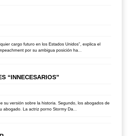
uier cargo futuro en los Estados Unidos”, explica el
impeachment por su ambigua posición ha...
ES “INNECESARIOS”
 su versión sobre la historia. Segundo, los abogados de
su abogado. La actriz porno Stormy Da...
OR