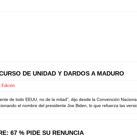
CURSO DE UNIDAD Y DARDOS A MADURO
 Edición
te de todo EEUU, no de la mitad", dijo desde la Convención Naciona
nando el nombre del presidente Joe Biden, lo que refuerza las versio
RE: 67 % PIDE SU RENUNCIA