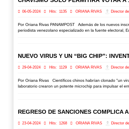
06-05-2024
Hits:
1135
ORIANA RIVAS
Director de
Por Oriana Rivas PANAMPOST Además de los nuevos inscritos,
periodista venezolano especializado en la fuente electoral,
NUEVO VIRUS Y UN “BIG CHIP”: INV
29-04-2024
Hits:
1129
ORIANA RIVAS
Director de
Por Oriana Rivas Científicos chinos habrían clonado "un vir
laboratorio crearon un potente microchip para impulsar el ent
REGRESO DE SANCIONES COMPLICA 
23-04-2024
Hits:
1268
ORIANA RIVAS
Director de