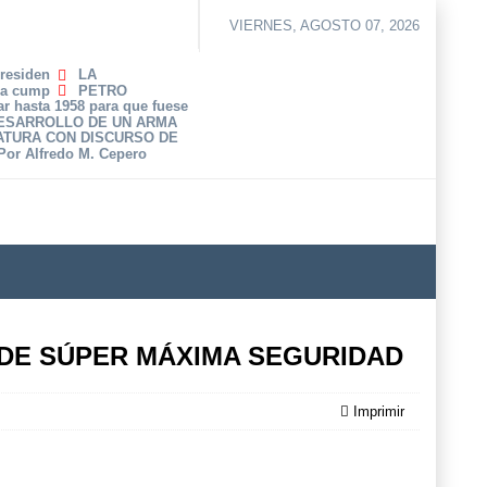
VIERNES, AGOSTO 07, 2026
Presiden
LA
ha cump
PETRO
r hasta 1958 para que fuese
DESARROLLO DE UN ARMA
ATURA CON DISCURSO DE
 Por Alfredo M. Cepero
DE SÚPER MÁXIMA SEGURIDAD
Imprimir