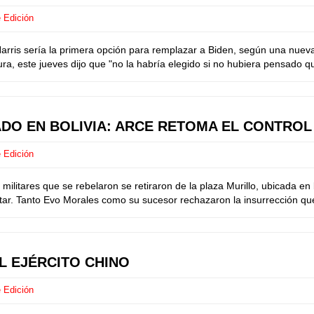
 Edición
is sería la primera opción para remplazar a Biden, según una nuev
, este jueves dijo que "no la habría elegido si no hubiera pensado que
DO EN BOLIVIA: ARCE RETOMA EL CONTROL 
 Edición
itares que se rebelaron se retiraron de la plaza Murillo, ubicada en l
tar. Tanto Evo Morales como su sucesor rechazaron la insurrección que
L EJÉRCITO CHINO
 Edición