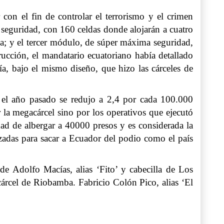
con el fin de controlar el terrorismo y el crimen
a seguridad, con 160 celdas donde alojarán a cuatro
a; y el tercer módulo, de súper máxima seguridad,
rucción, el mandatario ecuatoriano había detallado
ía, bajo el mismo diseño, que hizo las cárceles de
s el año pasado se redujo a 2,4 por cada 100.000
la megacárcel sino por los operativos que ejecutó
dad de albergar a 40000 presos y es considerada la
adas para sacar a Ecuador del podio como el país
 de Adolfo Macías, alias ‘Fito’ y cabecilla de Los
cárcel de Riobamba. Fabricio Colón Pico, alias ‘El