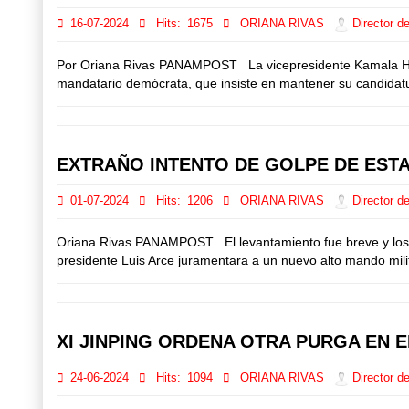
16-07-2024
Hits:
1675
ORIANA RIVAS
Director de
Por Oriana Rivas PANAMPOST La vicepresidente Kamala Harr
mandatario demócrata, que insiste en mantener su candidatura
EXTRAÑO INTENTO DE GOLPE DE ESTA
01-07-2024
Hits:
1206
ORIANA RIVAS
Director de
Oriana Rivas PANAMPOST El levantamiento fue breve y los mil
presidente Luis Arce juramentara a un nuevo alto mando mili
XI JINPING ORDENA OTRA PURGA EN E
24-06-2024
Hits:
1094
ORIANA RIVAS
Director de