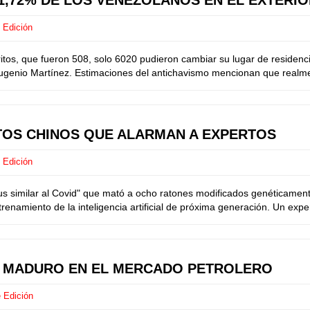
 Edición
 que fueron 508, solo 6020 pudieron cambiar su lugar de residencia p
 Eugenio Martínez. Estimaciones del antichavismo mencionan que realme
ENTOS CHINOS QUE ALARMAN A EXPERTOS
 Edición
us similar al Covid" que mató a ocho ratones modificados genéticamente
renamiento de la inteligencia artificial de próxima generación. Un expe
A MADURO EN EL MERCADO PETROLERO
 Edición