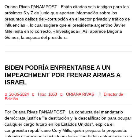
Oriana Rivas PANAMPOST Están citados seis testigos para los
próximos 6 y 7 de junio que aporten información sobre los
presuntos delitos de «corrupción en el sector privado y tráfico de
influencias», lo cual sugiere que el presidente argentino Javier
Milei está en lo correcto. «Investigada». Así aparece Begoña
Gómez, la esposa del presiden...
BIDEN PODRÍA ENFRENTARSE A UN
IMPEACHMENT POR FRENAR ARMAS A
ISRAEL
20-05-2024
Hits:
1053
ORIANA RIVAS
Director de
Edición
Por Oriana Rivas PANAMPOST La conducta del mandatario
demócrata justifica "la destitución y la descalificación para ocupar
cualquier cargo futuro en los Estados Unidos”, explica el
congresista republicano Cory Mills, quien prepara la propuesta.
¿Puede el presidente estadounidense Joe Biden enfrentarse a un