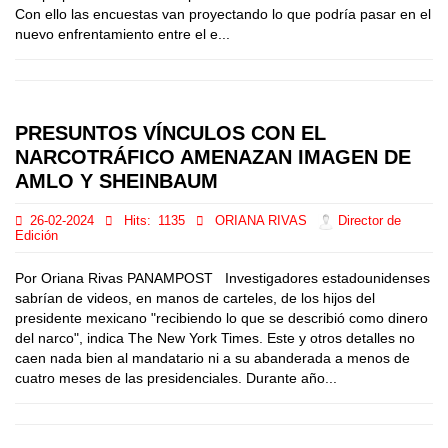
Con ello las encuestas van proyectando lo que podría pasar en el
nuevo enfrentamiento entre el e...
PRESUNTOS VÍNCULOS CON EL
NARCOTRÁFICO AMENAZAN IMAGEN DE
AMLO Y SHEINBAUM
26-02-2024
Hits:
1135
ORIANA RIVAS
Director de
Edición
Por Oriana Rivas PANAMPOST Investigadores estadounidenses
sabrían de videos, en manos de carteles, de los hijos del
presidente mexicano "recibiendo lo que se describió como dinero
del narco", indica The New York Times. Este y otros detalles no
caen nada bien al mandatario ni a su abanderada a menos de
cuatro meses de las presidenciales. Durante año...