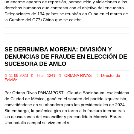
un enorme aparato de represión, persecución y violaciones a los
derechos humanos que contrasta con el objetivo del encuentro.
Delegaciones de 134 países se reunirán en Cuba en el marco de
la Cumbre del G77+China que se celebr...
SE DERRUMBA MORENA: DIVISIÓN Y
DENUNCIAS DE FRAUDE EN ELECCIÓN DE
SUCESORA DE AMLO
11-09-2023
Hits:
1241
ORIANA RIVAS
Director de
Edición
Por Oriana Rivas PANAMPOST Claudia Sheinbaum, exalcaldesa
de Ciudad de México, ganó en el sondeo del partido izquierdista,
convirtiéndose en su abandera para las presidenciales de 2024.
Sin embargo, la polémica gira en torno a la fractura interna tras
las acusaciones del excanciller y precandidato Marcelo Ebrard.
Una batalla campal se vive en el s...