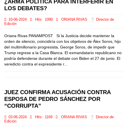
¿ARMA POLÍTICA PARA INTERFERIR EN
LOS DEBATES?
10-06-2024
Hits:
1090
ORIANA RIVAS
Director de
Edición
Oriana Rivas PANAMPOST Si la Justicia decide mantener la
orden de silencio, coincidiría con los objetivos de Álex Soros, hijo
del multimillonario progresista, George Soros, de impedir que
Trump regrese a la Casa Blanca. El exmandatario republicano no
podría defenderse durante el debate con Biden el 27 de junio. El
veredicto contra el expresidente r...
JUEZ CONFIRMA ACUSACIÓN CONTRA
ESPOSA DE PEDRO SÁNCHEZ POR
“CORRUPTA”
03-06-2024
Hits:
1169
ORIANA RIVAS
Director de
Edición