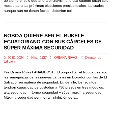
de siempre, solo que ahora el chavismo lo usa cuando faltan solo
meses para las próximas elecciones presidenciales, las cuales –
aunque aún no tienen fecha– deberían cel...
NOBOA QUIERE SER EL BUKELE
ECUATORIANO CON SUS CÁRCELES DE
SÚPER MÁXIMA SEGURIDAD
20-01-2024
Hits:
1137
ORIANA RIVAS
Director de
Edición
Por Oriana Rivas PANAMPOST El propio Daniel Noboa destacó
las semejanzas de las nuevas cárceles en Ecuador con las de El
Salvador en materia de seguridad. En detalle, los recintos
tendrán capacidad de custodiar a 736 presos en tres módulos:
alta seguridad, máxima seguridad y súper máxima seguridad.
Máxima seguridad perimetral, inhibición de s...