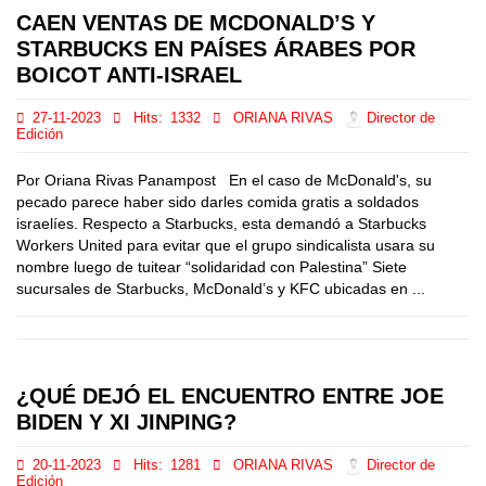
CAEN VENTAS DE MCDONALD’S Y
STARBUCKS EN PAÍSES ÁRABES POR
BOICOT ANTI-ISRAEL
27-11-2023
Hits:
1332
ORIANA RIVAS
Director de
Edición
Por Oriana Rivas Panampost En el caso de McDonald's, su
pecado parece haber sido darles comida gratis a soldados
israelíes. Respecto a Starbucks, esta demandó a Starbucks
Workers United para evitar que el grupo sindicalista usara su
nombre luego de tuitear “solidaridad con Palestina” Siete
sucursales de Starbucks, McDonald’s y KFC ubicadas en ...
¿QUÉ DEJÓ EL ENCUENTRO ENTRE JOE
BIDEN Y XI JINPING?
20-11-2023
Hits:
1281
ORIANA RIVAS
Director de
Edición