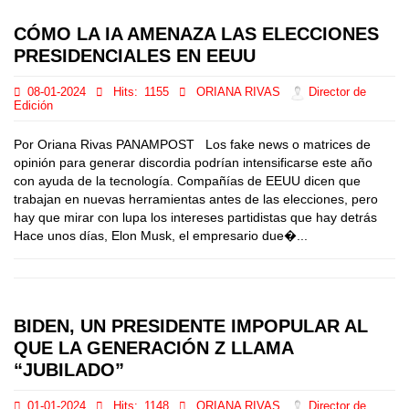
CÓMO LA IA AMENAZA LAS ELECCIONES
PRESIDENCIALES EN EEUU
08-01-2024
Hits:
1155
ORIANA RIVAS
Director de
Edición
Por Oriana Rivas PANAMPOST Los fake news o matrices de
opinión para generar discordia podrían intensificarse este año
con ayuda de la tecnología. Compañías de EEUU dicen que
trabajan en nuevas herramientas antes de las elecciones, pero
hay que mirar con lupa los intereses partidistas que hay detrás
Hace unos días, Elon Musk, el empresario due�...
BIDEN, UN PRESIDENTE IMPOPULAR AL
QUE LA GENERACIÓN Z LLAMA
“JUBILADO”
01-01-2024
Hits:
1148
ORIANA RIVAS
Director de