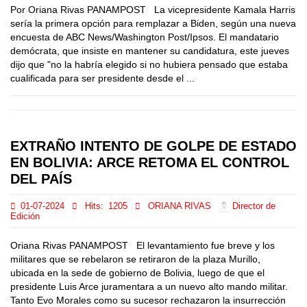
Por Oriana Rivas PANAMPOST La vicepresidente Kamala Harris
sería la primera opción para remplazar a Biden, según una nueva
encuesta de ABC News/Washington Post/Ipsos. El mandatario
demócrata, que insiste en mantener su candidatura, este jueves
dijo que "no la habría elegido si no hubiera pensado que estaba
cualificada para ser presidente desde el ...
EXTRAÑO INTENTO DE GOLPE DE ESTADO
EN BOLIVIA: ARCE RETOMA EL CONTROL
DEL PAÍS
01-07-2024
Hits:
1205
ORIANA RIVAS
Director de
Edición
Oriana Rivas PANAMPOST El levantamiento fue breve y los
militares que se rebelaron se retiraron de la plaza Murillo,
ubicada en la sede de gobierno de Bolivia, luego de que el
presidente Luis Arce juramentara a un nuevo alto mando militar.
Tanto Evo Morales como su sucesor rechazaron la insurrección