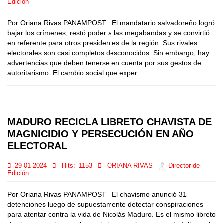
Edición
Por Oriana Rivas PANAMPOST El mandatario salvadoreño logró
bajar los crímenes, restó poder a las megabandas y se convirtió
en referente para otros presidentes de la región. Sus rivales
electorales son casi completos desconocidos. Sin embargo, hay
advertencias que deben tenerse en cuenta por sus gestos de
autoritarismo. El cambio social que exper...
MADURO RECICLA LIBRETO CHAVISTA DE
MAGNICIDIO Y PERSECUCIÓN EN AÑO
ELECTORAL
29-01-2024
Hits:
1153
ORIANA RIVAS
Director de
Edición
Por Oriana Rivas PANAMPOST El chavismo anunció 31
detenciones luego de supuestamente detectar conspiraciones
para atentar contra la vida de Nicolás Maduro. Es el mismo libreto