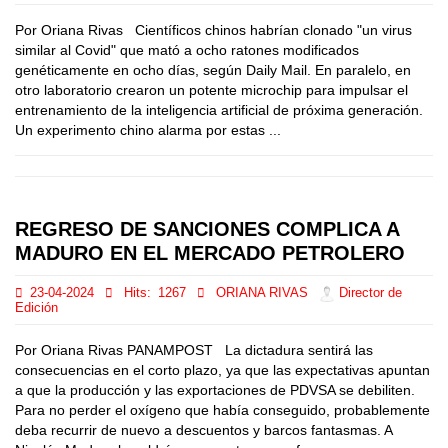
Por Oriana Rivas Científicos chinos habrían clonado "un virus
similar al Covid" que mató a ocho ratones modificados
genéticamente en ocho días, según Daily Mail. En paralelo, en
otro laboratorio crearon un potente microchip para impulsar el
entrenamiento de la inteligencia artificial de próxima generación.
Un experimento chino alarma por estas ...
REGRESO DE SANCIONES COMPLICA A
MADURO EN EL MERCADO PETROLERO
23-04-2024
Hits:
1267
ORIANA RIVAS
Director de
Edición
Por Oriana Rivas PANAMPOST La dictadura sentirá las
consecuencias en el corto plazo, ya que las expectativas apuntan
a que la producción y las exportaciones de PDVSA se debiliten.
Para no perder el oxígeno que había conseguido, probablemente
deba recurrir de nuevo a descuentos y barcos fantasmas. A