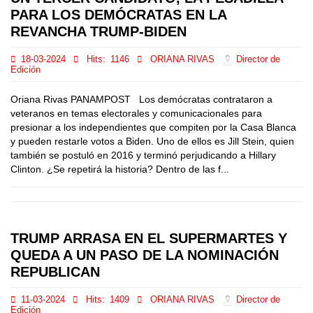
PARA LOS DEMÓCRATAS EN LA
REVANCHA TRUMP-BIDEN
18-03-2024
Hits:
1146
ORIANA RIVAS
Director de
Edición
Oriana Rivas PANAMPOST Los demócratas contrataron a
veteranos en temas electorales y comunicacionales para
presionar a los independientes que compiten por la Casa Blanca
y pueden restarle votos a Biden. Uno de ellos es Jill Stein, quien
también se postuló en 2016 y terminó perjudicando a Hillary
Clinton. ¿Se repetirá la historia? Dentro de las f...
TRUMP ARRASA EN EL SUPERMARTES Y
QUEDA A UN PASO DE LA NOMINACIÓN
REPUBLICAN
11-03-2024
Hits:
1409
ORIANA RIVAS
Director de
Edición