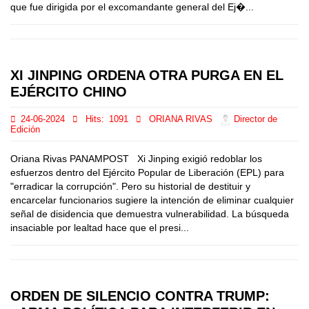
que fue dirigida por el excomandante general del Ej�...
XI JINPING ORDENA OTRA PURGA EN EL
EJÉRCITO CHINO
24-06-2024
Hits:
1091
ORIANA RIVAS
Director de
Edición
Oriana Rivas PANAMPOST Xi Jinping exigió redoblar los
esfuerzos dentro del Ejército Popular de Liberación (EPL) para
"erradicar la corrupción". Pero su historial de destituir y
encarcelar funcionarios sugiere la intención de eliminar cualquier
señal de disidencia que demuestra vulnerabilidad. La búsqueda
insaciable por lealtad hace que el presi...
ORDEN DE SILENCIO CONTRA TRUMP: