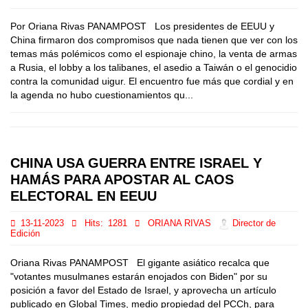
Por Oriana Rivas PANAMPOST Los presidentes de EEUU y
China firmaron dos compromisos que nada tienen que ver con los
temas más polémicos como el espionaje chino, la venta de armas
a Rusia, el lobby a los talibanes, el asedio a Taiwán o el genocidio
contra la comunidad uigur. El encuentro fue más que cordial y en
la agenda no hubo cuestionamientos qu...
CHINA USA GUERRA ENTRE ISRAEL Y
HAMÁS PARA APOSTAR AL CAOS
ELECTORAL EN EEUU
13-11-2023
Hits:
1281
ORIANA RIVAS
Director de
Edición
Oriana Rivas PANAMPOST El gigante asiático recalca que
"votantes musulmanes estarán enojados con Biden" por su
posición a favor del Estado de Israel, y aprovecha un artículo
publicado en Global Times, medio propiedad del PCCh, para