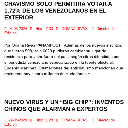
CHAVISMO SOLO PERMITIRÁ VOTAR A
1,72% DE LOS VENEZOLANOS EN EL
EXTERIOR
06-05-2024
Hits:
1133
ORIANA RIVAS
Director de
Edición
Por Oriana Rivas PANAMPOST Además de los nuevos inscritos,
que fueron 508, solo 6020 pudieron cambiar su lugar de
residencia para votar fuera del país, según cifras difundidas por
el periodista venezolano especializado en la fuente electoral,
Eugenio Martínez. Estimaciones del antichavismo mencionan que
realmente hay cuatro millones de ciudadanos e...
NUEVO VIRUS Y UN “BIG CHIP”: INVENTOS
CHINOS QUE ALARMAN A EXPERTOS
29-04-2024
Hits:
1128
ORIANA RIVAS
Director de
Edición