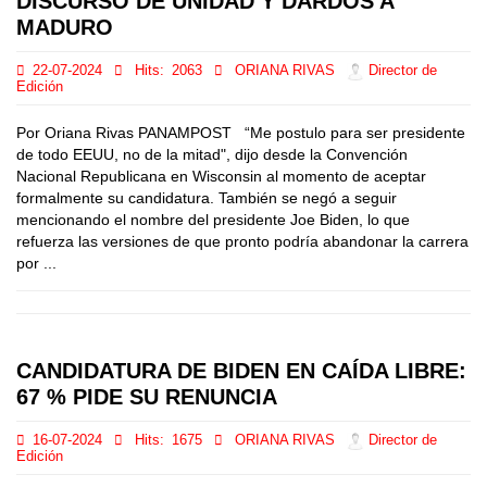
DISCURSO DE UNIDAD Y DARDOS A
MADURO
22-07-2024
Hits:
2063
ORIANA RIVAS
Director de
Edición
Por Oriana Rivas PANAMPOST “Me postulo para ser presidente
de todo EEUU, no de la mitad", dijo desde la Convención
Nacional Republicana en Wisconsin al momento de aceptar
formalmente su candidatura. También se negó a seguir
mencionando el nombre del presidente Joe Biden, lo que
refuerza las versiones de que pronto podría abandonar la carrera
por ...
CANDIDATURA DE BIDEN EN CAÍDA LIBRE:
67 % PIDE SU RENUNCIA
16-07-2024
Hits:
1675
ORIANA RIVAS
Director de
Edición