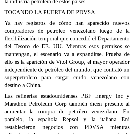
la industria petrolera de estos países.
TOCANDO LA PUERTA DE PDVSA
Ya hay registros de cómo han aparecido nuevos
compradores de petróleo venezolano luego de la
flexibilización temporal que concedió el Departamento
del Tesoro de EE. UU. Mientras esos permisos se
mantengan, el escenario va a expandirse. Prueba de
ello es la aparición de Vitol Group, el mayor operador
independiente de petróleo del mundo, que contrató un
superpetrolero para cargar crudo venezolano con
destino a China.
Las refinerías estadounidenses PBF Energy Inc y
Marathon Petroleum Corp también dicen presente al
aumentar la compra de petróleo venezolano. En
paralelo, la española Repsol y la italiana Eni
restablecieron negocios con PDVSA mientras