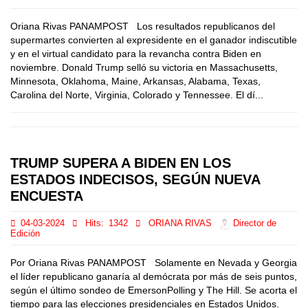
Oriana Rivas PANAMPOST Los resultados republicanos del
supermartes convierten al expresidente en el ganador indiscutible
y en el virtual candidato para la revancha contra Biden en
noviembre. Donald Trump selló su victoria en Massachusetts,
Minnesota, Oklahoma, Maine, Arkansas, Alabama, Texas,
Carolina del Norte, Virginia, Colorado y Tennessee. El dí...
TRUMP SUPERA A BIDEN EN LOS
ESTADOS INDECISOS, SEGÚN NUEVA
ENCUESTA
04-03-2024
Hits:
1342
ORIANA RIVAS
Director de
Edición
Por Oriana Rivas PANAMPOST Solamente en Nevada y Georgia
el líder republicano ganaría al demócrata por más de seis puntos,
según el último sondeo de EmersonPolling y The Hill. Se acorta el
tiempo para las elecciones presidenciales en Estados Unidos.