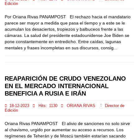
Edición
Por Oriana Rivas PANAMPOST El rechazo hacia el mandatario
parece ser mayor a medida que pasa el tiempo y a este se le
acumulan los desaciertos, tropiezos y balbuceos frente a las
cámaras. La salud del presidente estadounidense Joe Biden se
pone constantemente en entredicho. Entre caídas, lagunas
mentales y frases incompletas en sus discursos, consig...
REAPARICIÓN DE CRUDO VENEZOLANO
EN EL MERCADO INTERNACIONAL
BENEFICIA A RUSIA E IRÁN
18-12-2023
Hits:
1130
ORIANA RIVAS
Director de
Edición
Oriana Rivas PANAMPOST El alivio de sanciones no solo sirve
al chavismo, urgido por aumentar su acceso a recursos. Los
regímenes de Teherán y de Moscú también estarían sacando