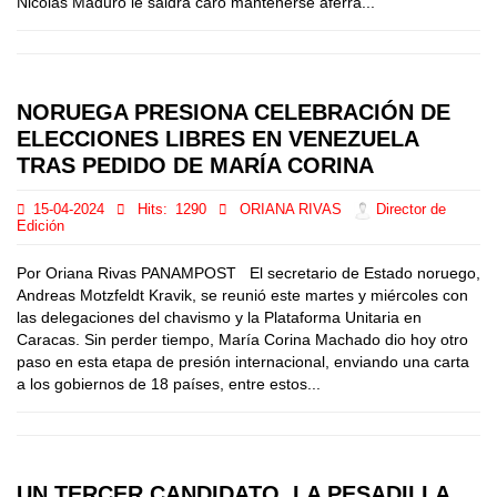
Nicolás Maduro le saldrá caro mantenerse aferra...
NORUEGA PRESIONA CELEBRACIÓN DE
ELECCIONES LIBRES EN VENEZUELA
TRAS PEDIDO DE MARÍA CORINA
15-04-2024
Hits:
1290
ORIANA RIVAS
Director de
Edición
Por Oriana Rivas PANAMPOST El secretario de Estado noruego,
Andreas Motzfeldt Kravik, se reunió este martes y miércoles con
las delegaciones del chavismo y la Plataforma Unitaria en
Caracas. Sin perder tiempo, María Corina Machado dio hoy otro
paso en esta etapa de presión internacional, enviando una carta
a los gobiernos de 18 países, entre estos...
UN TERCER CANDIDATO, LA PESADILLA