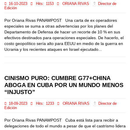
16-10-2023
Hits:
1153
ORIANA RIVAS
Director de
Edición
Por Oriana Rivas PANAMPOST Una carta de ex operadores
especiales se suma a otras advertencias por los planes del
Departamento de Defensa de hacer un recorte de 10 % en sus
efectivos destinados para operaciones especiales. De hacerlo, el
costo geopolítico sería alto para EEUU en medio de la guerra en
Ucrania y los recientes ataques en Israel ejecutado...
CINISMO PURO: CUMBRE G77+CHINA
ABOGA EN CUBA POR UN MUNDO MENOS
“INJUSTO”
18-09-2023
Hits:
1233
ORIANA RIVAS
Director de
Edición
Por Oriana Rivas PANAMPOST Cuba está lista para recibir a
delegaciones de todo el mundo a pesar de que el castrismo lidera