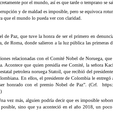
ecretamente por el mundo, así es que tarde o temprano se sa
orrupción y de maldad es imposible, pero se equivoca rotu
ra que el mundo lo pueda ver con claridad.
bel de Paz, que tuve la honra de ser el primero en denunci
, de Roma, donde salieron a la luz pública las primeras 
ciones relacionadas con el Comité Nobel de Noruega, que
. Acontece que quien presidía ese Comité, la señora Kac
 estatal petrolera noruega Statoil, que recibió del preside
colombiana. En ellos, el presidente de Colombia le entregó
 ser honrado con el premio Nobel de Paz”. (Crf. https://
)
a vez más, alguien podría decir que es imposible soborn
 posible, sino que ya aconteció en el año 2018, un poco