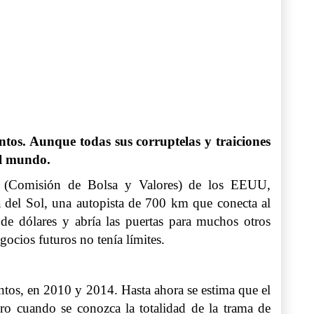
ntos. Aunque todas sus corruptelas y traiciones
 el mundo.
EC (Comisión de Bolsa y Valores) de los EEUU,
ta del Sol, una autopista de 700 km que conecta al
 de dólares y abría las puertas para muchos otros
ocios futuros no tenía límites.
Santos, en 2010 y 2014. Hasta ahora se estima que el
ro cuando se conozca la totalidad de la trama de