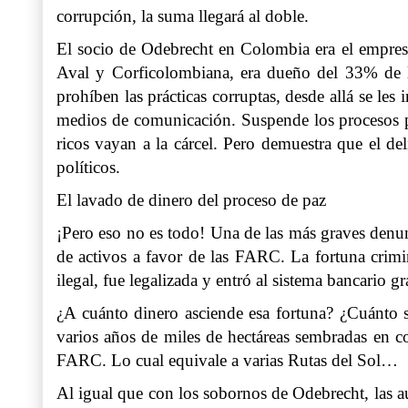
corrupción, la suma llegará al doble.
El socio de Odebrecht en Colombia era el empresa
Aval y Corficolombiana, era dueño del 33% de 
prohíben las prácticas corruptas, desde allá se le
medios de comunicación. Suspende los procesos p
ricos vayan a la cárcel. Pero demuestra que el de
políticos.
El lavado de dinero del proceso de paz
¡Pero eso no es todo! Una de las más graves denun
de activos a favor de las FARC. La fortuna crimin
ilegal, fue legalizada y entró al sistema bancario g
¿A cuánto dinero asciende esa fortuna? ¿Cuánto s
varios años de miles de hectáreas sembradas en co
FARC. Lo cual equivale a varias Rutas del Sol…
Al igual que con los sobornos de Odebrecht, las a