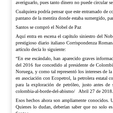
averiguarlo, pues tanto dinero no puede circular s
Cualquiera podría pensar que este entramado de c
pantano de la mentira donde estaba sumergido, pa
Santos se compró el Nobel de Paz
Aquí entra en escena el capítulo siniestro del No
prestigioso diario italiano Corrispondenza Romana
artículo decía lo siguiente:
“En ese escándalo, han aparecido graves informa
del 2016 fue concedido al presidente de Colombia
Noruega, y como tal representó los intereses de la
en asociación con Ecopetrol, la petrolera estatal 
para la exploración de petróleo, justo antes de
colombia-al-borde-del-abismo/ Abril 27 de 2018.
Esos hechos ahora son ampliamente conocidos. Un
Quienes lo dudan, deberían saber que no solo es