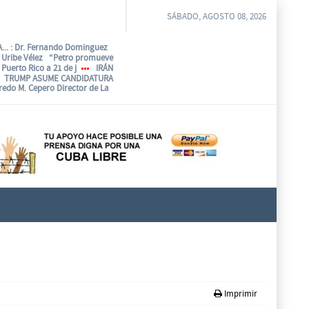
SÁBADO, AGOSTO 08, 2026
...
: Dr. Fernando Dominguez
o Uribe Vélez “Petro promueve
Puerto Rico a 21 de j
IRÁN
TRUMP ASUME CANDIDATURA
fredo M. Cepero Director de La
Imprimir