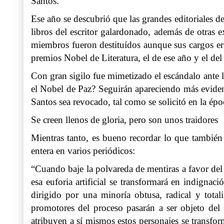
Santos.
Ese año se descubrió que las grandes editoriales 
libros del escritor galardonado, además de otras
miembros fueron destituídos aunque sus cargos era
premios Nobel de Literatura, el de ese año y el del
Con gran sigilo fue mimetizado el escándalo ante 
el Nobel de Paz? Seguirán apareciendo más eviden
Santos sea revocado, tal como se solicitó en la épo
Se creen llenos de gloria, pero son unos traidores
Mientras tanto, es bueno recordar lo que también 
entera en varios periódicos:
“Cuando baje la polvareda de mentiras a favor del
esa euforia artificial se transformará en indigna
dirigido por una minoría obtusa, radical y total
promotores del proceso pasarán a ser objeto del
atribuyen a sí mismos estos personajes se transf