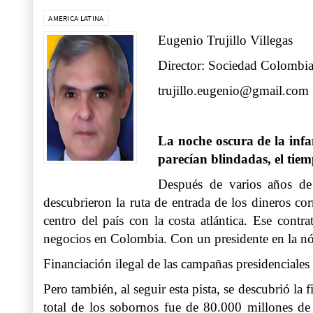
AMERICA LATINA
Eugenio Trujillo Villegas
Director: Sociedad Colombia
trujillo.eugenio@gmail.com
La noche oscura de la infa
parecían blindadas, el tiem
Después de varios años de
descubrieron la ruta de entrada de los dineros co
centro del país con la costa atlántica. Ese cont
negocios en Colombia. Con un presidente en la nómi
Financiación ilegal de las campañas presidenciales
Pero también, al seguir esta pista, se descubrió la
total de los sobornos fue de 80.000 millones de