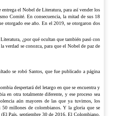
ntrega el Nobel de Literatura, para así vender los
mismo Comité. En consecuencia, la mitad de sus 18
fue otorgado ese año. En el 2019, se otorgaron dos
 Literatura, ¿por qué ocultan que también pasó con
la verdad se conozca, para que el Nobel de paz de
sultado se robó Santos, que fue publicado a página
ombia despertará del letargo en que se encuentra y
ia en otra totalmente diferente, y ese proceso sea
 violencia aún mayores de las que ya tuvimos, los
i 50 millones de colombianos. Y la gloria que se
. (El País, septiembre 30 de 2016. El Colombiano,