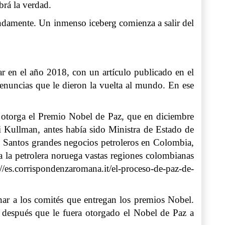
brá la verdad.
ndamente. Un inmenso iceberg comienza a salir del
ar en el año 2018, con un artículo publicado en el
denuncias que le dieron la vuelta al mundo. En ese
 otorga el Premio Nobel de Paz, que en diciembre
i Kullman, antes había sido Ministra de Estado de
nte Santos grandes negocios petroleros en Colombia,
 a la petrolera noruega vastas regiones colombianas
es.corrispondenzaromana.it/el-proceso-de-paz-de-
ar a los comités que entregan los premios Nobel.
 después que le fuera otorgado el Nobel de Paz a