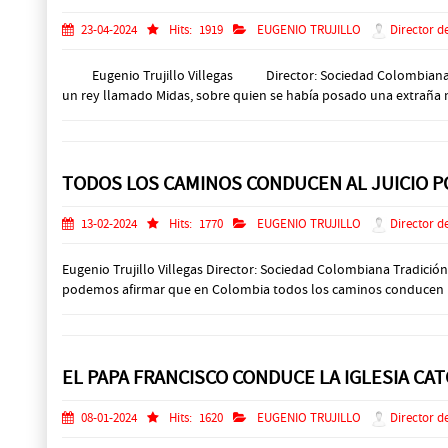
23-04-2024
Hits:
1919
EUGENIO TRUJILLO
Director d
Eugenio Trujillo Villegas Director: Sociedad Colombiana T
un rey llamado Midas, sobre quien se había posado una extraña m
TODOS LOS CAMINOS CONDUCEN AL JUICIO PO
13-02-2024
Hits:
1770
EUGENIO TRUJILLO
Director d
Eugenio Trujillo Villegas Director: Sociedad Colombiana Tradici
podemos afirmar que en Colombia todos los caminos conducen hac
EL PAPA FRANCISCO CONDUCE LA IGLESIA CAT
08-01-2024
Hits:
1620
EUGENIO TRUJILLO
Director d