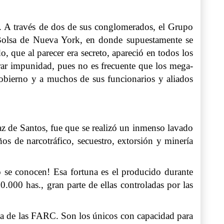
o. A través de dos de sus conglomerados, el Grupo
Bolsa de Nueva York, en donde supuestamente se
, que al parecer era secreto, apareció en todos los
ar impunidad, pues no es frecuente que los mega-
 gobierno y a muchos de sus funcionarios y aliados
az de Santos, fue que se realizó un inmenso lavado
os de narcotráfico, secuestro, extorsión y minería
o se conocen! Esa fortuna es el producido durante
.000 has., gran parte de ellas controladas por las
lta de las FARC. Son los únicos con capacidad para