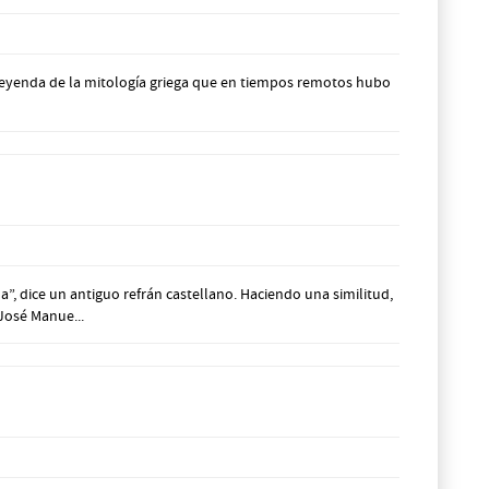
nda de la mitología griega que en tiempos remotos hubo
, dice un antiguo refrán castellano. Haciendo una similitud,
José Manue...