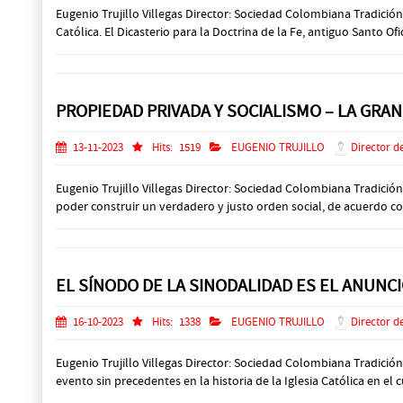
Eugenio Trujillo Villegas Director: Sociedad Colombiana Tradició
Católica. El Dicasterio para la Doctrina de la Fe, antiguo Santo 
PROPIEDAD PRIVADA Y SOCIALISMO – LA GRAN
13-11-2023
Hits:
1519
EUGENIO TRUJILLO
Director d
Eugenio Trujillo Villegas Director: Sociedad Colombiana Tradici
poder construir un verdadero y justo orden social, de acuerdo con l
EL SÍNODO DE LA SINODALIDAD ES EL ANUNCI
16-10-2023
Hits:
1338
EUGENIO TRUJILLO
Director d
Eugenio Trujillo Villegas Director: Sociedad Colombiana Tradici
evento sin precedentes en la historia de la Iglesia Católica en e