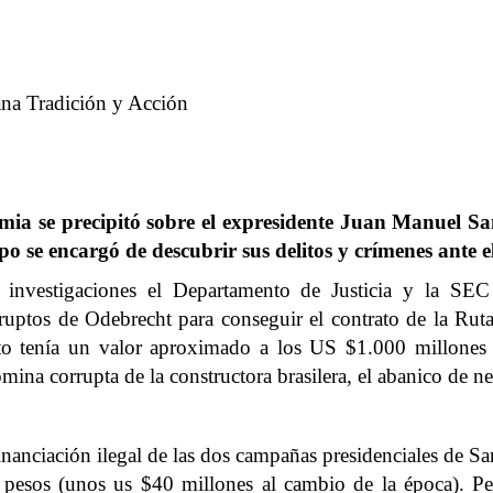
na Tradición y Acción
mia se precipitó sobre el expresidente Juan Manuel Sa
po se encargó de descubrir sus delitos y crímenes ante
 investigaciones el Departamento de Justicia y la S
rruptos de Odebrecht para conseguir el contrato de la Ru
rato tenía un valor aproximado a los US $1.000 millones
na corrupta de la constructora brasilera, el abanico de neg
 financiación ilegal de las dos campañas presidenciales de 
 pesos (unos us $40 millones al cambio de la época). Pe