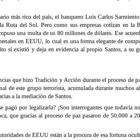
rio más rico del país, el banquero Luis Carlos Sarmient
la Ruta del Sol. Pero como sus empresas cotizan en la 
s impuso una multa de us 80 millones de dólares. Ese acuerdo
enales en EEUU, lo cual es una forma elegante de compr
lito sí existió y deja en evidencia al propio Santos, a su
cias que hizo Tradición y Acción durante el proceso de p
al de este grupo terrorista, acumulada durante muchos añ
racias a la mediación de Santos.
e pagó por legalizarla? ¡Son interrogantes que todavía n
ca, que gracias al proceso de paz pasaron de 50.000 a 200
utoridades de EEUU están a la procura de esa fortuna ocu