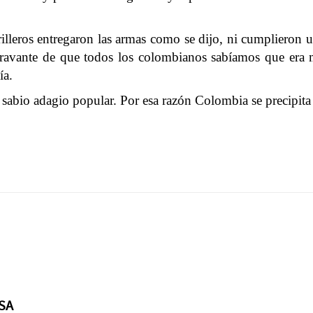
rrilleros entregaron las armas como se dijo, ni cumplieron
agravante de que todos los colombianos sabíamos que era m
ía.
sabio adagio popular. Por esa razón Colombia se precipita 
RSA