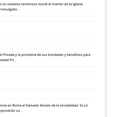
un violento terremoto moral al interior de la Iglesia
promulgado...
ad Privada y la proclama de sus bondades y beneficios para
edad Pri...
ienza en Roma el llamado Sínodo de la sinodalidad. Es un
ropondrán un...