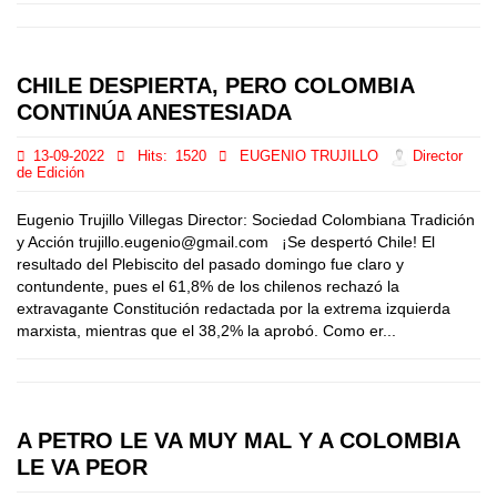
CHILE DESPIERTA, PERO COLOMBIA
CONTINÚA ANESTESIADA
13-09-2022
Hits:
1520
EUGENIO TRUJILLO
Director
de Edición
Eugenio Trujillo Villegas Director: Sociedad Colombiana Tradición
y Acción trujillo.eugenio@gmail.com ¡Se despertó Chile! El
resultado del Plebiscito del pasado domingo fue claro y
contundente, pues el 61,8% de los chilenos rechazó la
extravagante Constitución redactada por la extrema izquierda
marxista, mientras que el 38,2% la aprobó. Como er...
A PETRO LE VA MUY MAL Y A COLOMBIA
LE VA PEOR