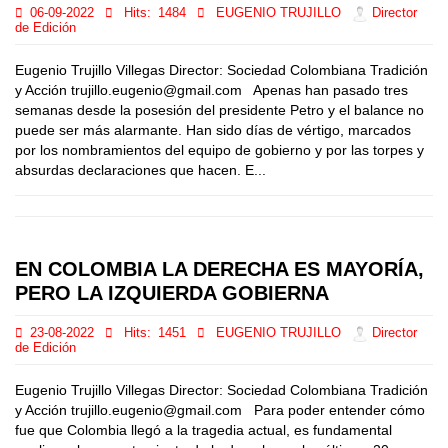
06-09-2022
Hits:
1484
EUGENIO TRUJILLO
Director
de Edición
Eugenio Trujillo Villegas Director: Sociedad Colombiana Tradición
y Acción trujillo.eugenio@gmail.com Apenas han pasado tres
semanas desde la posesión del presidente Petro y el balance no
puede ser más alarmante. Han sido días de vértigo, marcados
por los nombramientos del equipo de gobierno y por las torpes y
absurdas declaraciones que hacen. E...
EN COLOMBIA LA DERECHA ES MAYORÍA,
PERO LA IZQUIERDA GOBIERNA
23-08-2022
Hits:
1451
EUGENIO TRUJILLO
Director
de Edición
Eugenio Trujillo Villegas Director: Sociedad Colombiana Tradición
y Acción trujillo.eugenio@gmail.com Para poder entender cómo
fue que Colombia llegó a la tragedia actual, es fundamental