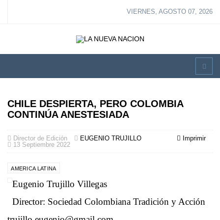
VIERNES, AGOSTO 07, 2026
CHILE DESPIERTA, PERO COLOMBIA
CONTINÚA ANESTESIADA
Director de Edición
EUGENIO TRUJILLO
Imprimir
13 Septiembre 2022
AMERICA LATINA
Eugenio Trujillo Villegas
Director: Sociedad Colombiana Tradición y Acción
trujillo.eugenio@gmail.com