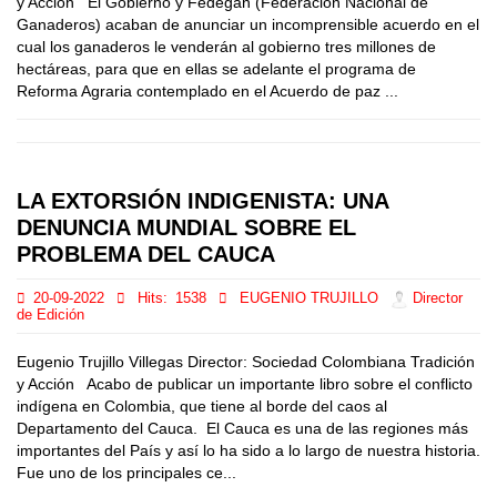
y Acción El Gobierno y Fedegán (Federación Nacional de
Ganaderos) acaban de anunciar un incomprensible acuerdo en el
cual los ganaderos le venderán al gobierno tres millones de
hectáreas, para que en ellas se adelante el programa de
Reforma Agraria contemplado en el Acuerdo de paz ...
LA EXTORSIÓN INDIGENISTA: UNA
DENUNCIA MUNDIAL SOBRE EL
PROBLEMA DEL CAUCA
20-09-2022
Hits:
1538
EUGENIO TRUJILLO
Director
de Edición
Eugenio Trujillo Villegas Director: Sociedad Colombiana Tradición
y Acción Acabo de publicar un importante libro sobre el conflicto
indígena en Colombia, que tiene al borde del caos al
Departamento del Cauca. El Cauca es una de las regiones más
importantes del País y así lo ha sido a lo largo de nuestra historia.
Fue uno de los principales ce...