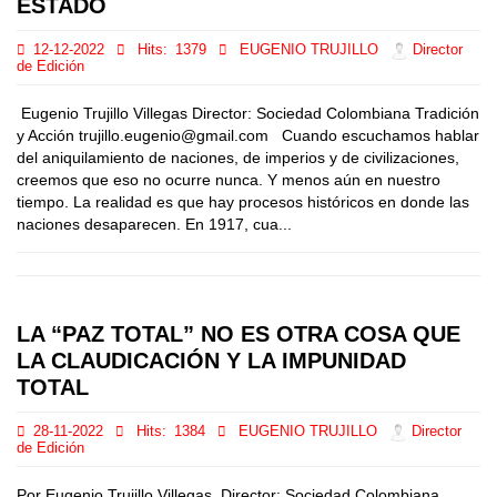
ESTADO
12-12-2022
Hits:
1379
EUGENIO TRUJILLO
Director
de Edición
Eugenio Trujillo Villegas Director: Sociedad Colombiana Tradición
y Acción trujillo.eugenio@gmail.com Cuando escuchamos hablar
del aniquilamiento de naciones, de imperios y de civilizaciones,
creemos que eso no ocurre nunca. Y menos aún en nuestro
tiempo. La realidad es que hay procesos históricos en donde las
naciones desaparecen. En 1917, cua...
LA “PAZ TOTAL” NO ES OTRA COSA QUE
LA CLAUDICACIÓN Y LA IMPUNIDAD
TOTAL
28-11-2022
Hits:
1384
EUGENIO TRUJILLO
Director
de Edición
Por Eugenio Trujillo Villegas Director: Sociedad Colombiana