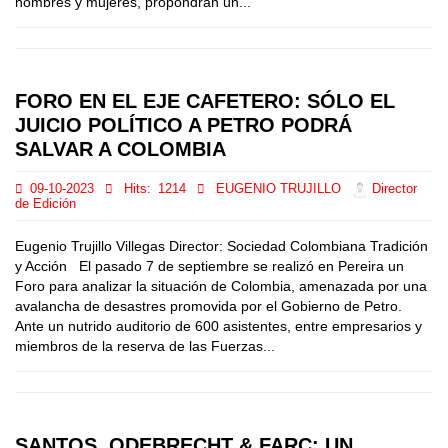
hombres y mujeres, propondrán un...
FORO EN EL EJE CAFETERO: SÓLO EL
JUICIO POLÍTICO A PETRO PODRÁ
SALVAR A COLOMBIA
09-10-2023
Hits:
1214
EUGENIO TRUJILLO
Director
de Edición
Eugenio Trujillo Villegas Director: Sociedad Colombiana Tradición
y Acción El pasado 7 de septiembre se realizó en Pereira un
Foro para analizar la situación de Colombia, amenazada por una
avalancha de desastres promovida por el Gobierno de Petro.
Ante un nutrido auditorio de 600 asistentes, entre empresarios y
miembros de la reserva de las Fuerzas...
SANTOS, ODEBRECHT & FARC: UN