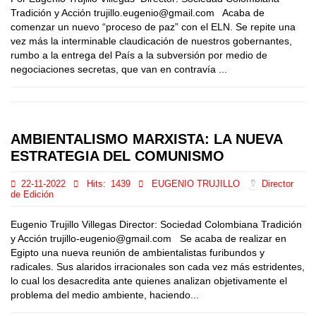
Tradición y Acción trujillo.eugenio@gmail.com Acaba de
comenzar un nuevo “proceso de paz” con el ELN. Se repite una
vez más la interminable claudicación de nuestros gobernantes,
rumbo a la entrega del País a la subversión por medio de
negociaciones secretas, que van en contravía ...
AMBIENTALISMO MARXISTA: LA NUEVA
ESTRATEGIA DEL COMUNISMO
22-11-2022
Hits:
1439
EUGENIO TRUJILLO
Director
de Edición
Eugenio Trujillo Villegas Director: Sociedad Colombiana Tradición
y Acción trujillo-eugenio@gmail.com Se acaba de realizar en
Egipto una nueva reunión de ambientalistas furibundos y
radicales. Sus alaridos irracionales son cada vez más estridentes,
lo cual los desacredita ante quienes analizan objetivamente el
problema del medio ambiente, haciendo...