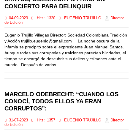
CONCIERTO PARA DELINQUIR
04-09-2023
Hits:
1320
EUGENIO TRUJILLO
Director
de Edición
Eugenio Trujillo Villegas Director: Sociedad Colombiana Tradición
y Acción trujillo.eugenio@gmail.com La noche oscura de la
infamia se precipitó sobre el expresidente Juan Manuel Santos.
Aunque todas sus corruptelas y traiciones parecían blindadas, el
tiempo se encargó de descubrir sus delitos y crímenes ante el
mundo. Después de varios ...
MARCELO ODEBRECHT: “CUANDO LOS
CONOCÍ, TODOS ELLOS YA ERAN
CORRUPTOS”:
31-07-2023
Hits:
1357
EUGENIO TRUJILLO
Director
de Edición