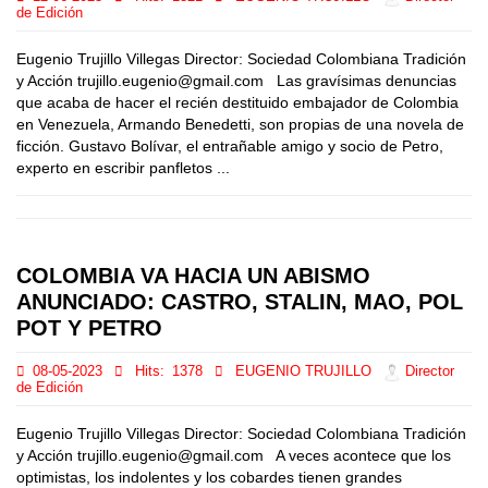
de Edición
Eugenio Trujillo Villegas Director: Sociedad Colombiana Tradición
y Acción trujillo.eugenio@gmail.com Las gravísimas denuncias
que acaba de hacer el recién destituido embajador de Colombia
en Venezuela, Armando Benedetti, son propias de una novela de
ficción. Gustavo Bolívar, el entrañable amigo y socio de Petro,
experto en escribir panfletos ...
COLOMBIA VA HACIA UN ABISMO
ANUNCIADO: CASTRO, STALIN, MAO, POL
POT Y PETRO
08-05-2023
Hits:
1378
EUGENIO TRUJILLO
Director
de Edición
Eugenio Trujillo Villegas Director: Sociedad Colombiana Tradición
y Acción trujillo.eugenio@gmail.com A veces acontece que los
optimistas, los indolentes y los cobardes tienen grandes