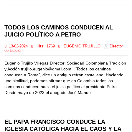
TODOS LOS CAMINOS CONDUCEN AL
JUICIO POLÍTICO A PETRO
13-02-2024
Hits:
1769
EUGENIO TRUJILLO
Director
de Edición
Eugenio Trujillo Villegas Director: Sociedad Colombiana Tradición
y Acción trujillo.eugenio@gmail.com “Todos los caminos
conducen a Roma”, dice un antiguo refrán castellano. Haciendo
una similitud, podemos afirmar que en Colombia todos los
caminos conducen hacia el juicio político al presidente Petro.
Desde mayo de 2023 el abogado José Manue...
EL PAPA FRANCISCO CONDUCE LA
IGLESIA CATÓLICA HACIA EL CAOS Y LA