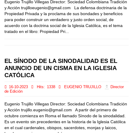
Eugenio Trujillo Villegas Director: Sociedad Colombiana Tradición
y Acción trujilloeugenio@gmail.com La defensa doctrinaria de la
Propiedad Privada y la proclama de sus bondades y beneficios
para poder construir un verdadero y justo orden social, de
acuerdo con la doctrina social de la Iglesia Católica, es el tema
tratado en el libro: Propiedad Pri...
EL SÍNODO DE LA SINODALIDAD ES EL
ANUNCIO DE UN CISMA EN LA IGLESIA
CATÓLICA
16-10-2023
Hits:
1338
EUGENIO TRUJILLO
Director
de Edición
Eugenio Trujillo Villegas Director: Sociedad Colombiana Tradición
y Acción trujillo.eugenio@gmail.com A partir del primero de
octubre comienza en Roma el llamado Sínodo de la sinodalidad.
Es un evento sin precedentes en la historia de la Iglesia Católica
en el cual cardenales, obispos, sacerdotes, monjas y laicos,