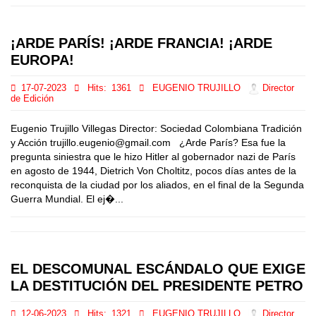
¡ARDE PARÍS! ¡ARDE FRANCIA! ¡ARDE
EUROPA!
17-07-2023
Hits:
1361
EUGENIO TRUJILLO
Director
de Edición
Eugenio Trujillo Villegas Director: Sociedad Colombiana Tradición
y Acción trujillo.eugenio@gmail.com ¿Arde París? Esa fue la
pregunta siniestra que le hizo Hitler al gobernador nazi de París
en agosto de 1944, Dietrich Von Choltitz, pocos días antes de la
reconquista de la ciudad por los aliados, en el final de la Segunda
Guerra Mundial. El ej�...
EL DESCOMUNAL ESCÁNDALO QUE EXIGE
LA DESTITUCIÓN DEL PRESIDENTE PETRO
12-06-2023
Hits:
1321
EUGENIO TRUJILLO
Director