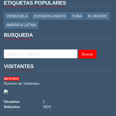
ETIQUETAS POPULARES
VENEZUELA
ESTADOS UNIDOS
CUBA
EL MUNDO
AMERICA LATINA
BUSQUEDA
BUSCAR
Buscar
VISITANTES
Numero de Visitantes
Usuarios
1
Artículos
3824