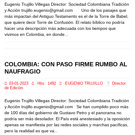
Eugenio Trujillo Villegas Director: Sociedad Colombiana Tradición
y Acción trujillo.eugenio@gmail.com Uno de los pasajes que
más impactan del Antiguo Testamento es el de la Torre de Babel,
que quiere decir Torre de Confusión. El relato bíblico no podría
hacer una descripción más adecuada con los tiempos que
vivimos en Colombia, en donde...
COLOMBIA: CON PASO FIRME RUMBO AL
NAUFRAGIO
03-01-2023
Hits:
1492
EUGENIO TRUJILLO
Director
de Edición
Eugenio Trujillo Villegas Director: Sociedad Colombiana Tradición
y Acción trujillo.eugenio@gmail.com Se han cumplido poco más
de 100 días del gobierno de Gustavo Petro y el panorama no
podría ser más desolador. El País está anestesiado y la oposición
apenas se manifiesta por las redes sociales y marchas pacíficas,
pero la realidad es que va...