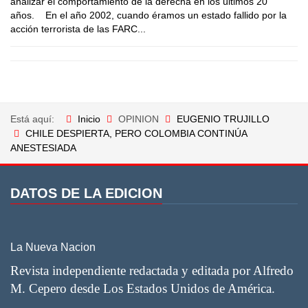
analizar el comportamiento de la derecha en los últimos 20
años. En el año 2002, cuando éramos un estado fallido por la
acción terrorista de las FARC...
Está aquí:
Inicio
OPINION
EUGENIO TRUJILLO
CHILE DESPIERTA, PERO COLOMBIA CONTINÚA
ANESTESIADA
DATOS DE LA EDICION
La Nueva Nacion
Revista independiente redactada y editada por Alfredo
M. Cepero desde Los Estados Unidos de América.