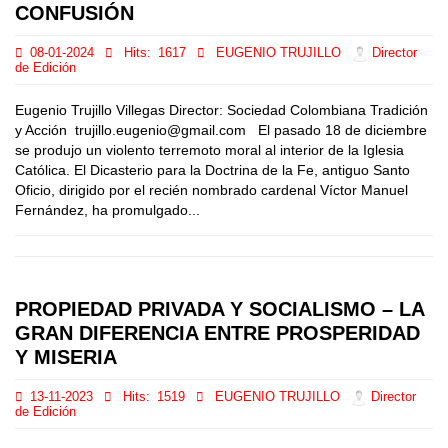
CONFUSIÓN
08-01-2024
Hits:
1617
EUGENIO TRUJILLO
Director
de Edición
Eugenio Trujillo Villegas Director: Sociedad Colombiana Tradición
y Acción trujillo.eugenio@gmail.com El pasado 18 de diciembre
se produjo un violento terremoto moral al interior de la Iglesia
Católica. El Dicasterio para la Doctrina de la Fe, antiguo Santo
Oficio, dirigido por el recién nombrado cardenal Víctor Manuel
Fernández, ha promulgado...
PROPIEDAD PRIVADA Y SOCIALISMO – LA
GRAN DIFERENCIA ENTRE PROSPERIDAD
Y MISERIA
13-11-2023
Hits:
1519
EUGENIO TRUJILLO
Director
de Edición