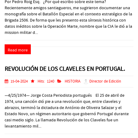
Por Pedro Roig Esq. ¿Por qué escribo sobre este tema?
Recientemente amigos santiagueros, me sugirieron documentar una
monografía sobre el Batallón Especial en el contexto estratégico de la
Brigada 2506. De forma que les presento esta síntesis histórica con
datos inéditos sobre la Operación Marte, nombre que la CIA le dió a la
mission militar d...
Read more
REVOLUCIÓN DE LOS CLAVELES EN PORTUGAL.
15-04-2024
Hits:
1240
HISTORIA
Director de Edición
—4/25/1974— Jorge Costa Periodista portugués El 25 de abril de
1974, una canción dió pie a una revolución que, entre claveles y
abrazos, terminó la dictadura de António de Oliveira Salazar y el
Estado Novo, un régimen autoritario que gobernó Portugal durante
casi medio siglo. La llamada Revolución de los Claveles fue un
levantamiento mil...