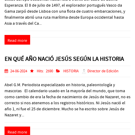
Esperanza. El 8 de julio de 1497, el explorador portugués Vasco da
Gama zarpó desde Lisboa con una flota de cuatro embarcaciones, y
finalmente abrió una ruta marítima desde Europa occidental hasta
Asia a través del Ca...
Read more
EN QUÉ AÑO NACIÓ JESÚS SEGÚN LA HISTORIA
24-06-2024
Hits:
2590
HISTORIA
Director de Edición
Abel G.M. Periodista especializado en historia, paleontología y
mascotas El calendario usado en la mayoría del mundo, que toma
como cambio de era la fecha de nacimiento de Jesús de Nazaret, no es
correcto si nos atenemos a los registros históricos. Ni Jesús nació el
año 1, ni fue el 25 de diciembre. Mucho se ha escrito sobre Jesús de
Nazaret y...
Read more