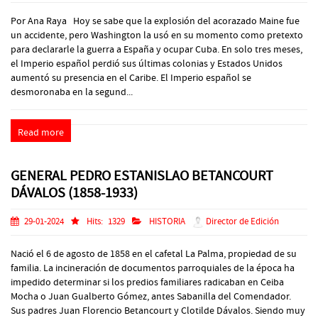
Por Ana Raya Hoy se sabe que la explosión del acorazado Maine fue
un accidente, pero Washington la usó en su momento como pretexto
para declararle la guerra a España y ocupar Cuba. En solo tres meses,
el Imperio español perdió sus últimas colonias y Estados Unidos
aumentó su presencia en el Caribe. El Imperio español se
desmoronaba en la segund...
Read more
GENERAL PEDRO ESTANISLAO BETANCOURT
DÁVALOS (1858-1933)
29-01-2024
Hits:
1329
HISTORIA
Director de Edición
Nació el 6 de agosto de 1858 en el cafetal La Palma, propiedad de su
familia. La incineración de documentos parroquiales de la época ha
impedido determinar si los predios familiares radicaban en Ceiba
Mocha o Juan Gualberto Gómez, antes Sabanilla del Comendador.
Sus padres Juan Florencio Betancourt y Clotilde Dávalos. Siendo muy