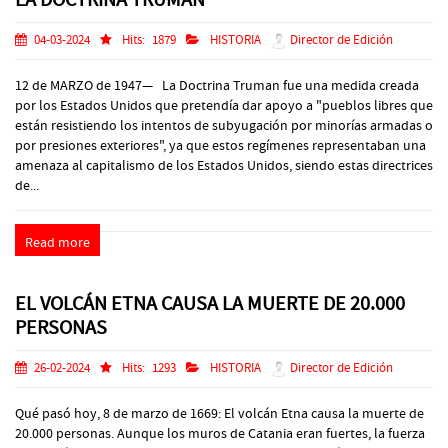
04-03-2024
Hits:
1879
HISTORIA
Director de Edición
12 de MARZO de 1947— La Doctrina Truman fue una medida creada
por los Estados Unidos que pretendía dar apoyo a "pueblos libres que
están resistiendo los intentos de subyugación por minorías armadas o
por presiones exteriores", ya que estos regímenes representaban una
amenaza al capitalismo de los Estados Unidos, siendo estas directrices
de...
Read more
EL VOLCÁN ETNA CAUSA LA MUERTE DE 20.000
PERSONAS
26-02-2024
Hits:
1293
HISTORIA
Director de Edición
Qué pasó hoy, 8 de marzo de 1669: El volcán Etna causa la muerte de
20.000 personas. Aunque los muros de Catania eran fuertes, la fuerza