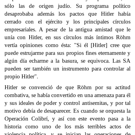
sólo las de origen judío. Su programa político
desaprobaba además los pactos que Hitler había
cerrado con el ejército y los principales círculos
empresariales. A pesar de la antigua amistad que le
unía con Hitler, en sus círculos más íntimos Röhm
vertía opiniones como ésta: "Si él [Hitler] cree que
puede estrujarme para sus propios fines eternamente y
algún día echarme a la basura, se equivoca. Las SA
pueden ser también un instrumento para controlar al
propio Hitler".
Hitler se convenció de que Röhm por su actitud
combativa, se había convertido en una amenaza para él
y sus ideales de poder y control antisemitas, y por tal
motivo debía de desaparecer. Es cuando se orquesta la
Operación Colibrí, y así con este evento pasa a la
historia como uno de los más terribles actos de
violencia política, y se inician las operaciones de