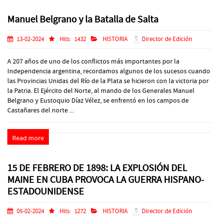
Manuel Belgrano y la Batalla de Salta
13-02-2024
Hits:
1432
HISTORIA
Director de Edición
A 207 años de uno de los conflictos más importantes por la
Independencia argentina, recordamos algunos de los sucesos cuando
las Provincias Unidas del Río de la Plata se hicieron con la victoria por
la Patria. El Ejército del Norte, al mando de los Generales Manuel
Belgrano y Eustoquio Díaz Vélez, se enfrentó en los campos de
Castañares del norte ...
Read more
15 DE FEBRERO DE 1898: LA EXPLOSIÓN DEL
MAINE EN CUBA PROVOCA LA GUERRA HISPANO-
ESTADOUNIDENSE
05-02-2024
Hits:
1272
HISTORIA
Director de Edición