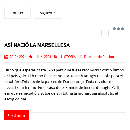
Anterior
Siguiente
ASÍ NACIÓ LA MARSELLESA
22-07-2024
Hits:
2283
HISTORIA
Director de Edición
Hubo que esperar hasta 1958 para que fuese reconocida como himno
del país galo. El himno fue creado por Joseph Rouget de Lisle para el
batallón «Enfants de la patrie» de Estrasburgo. Toda revolución
necesita un himno. En el caso de la Francia de finales del siglo XVIII,
esa que se sacudió a golpe de guillotina la monarquía absoluta, el
escogido fue ...
Read more