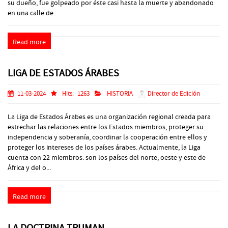
su dueño, fue golpeado por éste casi hasta la muerte y abandonado
en una calle de...
Read more
LIGA DE ESTADOS ÁRABES
11-03-2024
Hits:
1263
HISTORIA
Director de Edición
La Liga de Estados Árabes es una organización regional creada para
estrechar las relaciones entre los Estados miembros, proteger su
independencia y soberanía, coordinar la cooperación entre ellos y
proteger los intereses de los países árabes. Actualmente, la Liga
cuenta con 22 miembros: son los países del norte, oeste y este de
África y del o...
Read more
LA DOCTRINA TRUMAN