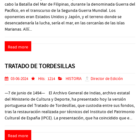
cabo la Batalla del Mar de Filipinas, durante la denominada Guerra del
Pacifico, en el transcurso de la Segunda Guerra Mundial. Los
oponentes eran Estados Unidos y Japón, y el terreno donde se
desencadenaría la lucha, sería el mar, en las cercanías de las islas
Marianas. Allí...
Read more
TRATADO DE TORDESILLAS
03-06-2024
Hits:
1214
HISTORIA
Director de Edición
—7 de junio de 1494— El Archivo General de Indias, archivo estatal
del Ministerio de Cultura y Deporte, ha presentado hoy la versión
portuguesa del Tratado de Tordesillas, que custodia entre sus fondos,
tras la restauración realizada por técnicos del Instituto del Patrimonio
Cultural de España (IPCE). La presentación, que ha coincidido que e...
Read more