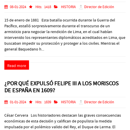
08-01-2024
Hits:
1418
HISTORIA
Director de Edición
15 de enero de 1881 Esta batalla ocurrida durante la Guerra del
Pacífico, estalló sorpresivamente durante el transcurso de un
armisticio para negociar la rendición de Lima, en el cual habían
intervenido los representantes diplomáticos acreditados en Lima, que
buscaban impedir su protección y proteger a los civiles. Mientras el
general Baquedano h...
Read more
¿POR QUÉ EXPULSÓ FELIPE III A LOS MORISCOS
DE ESPAÑA EN 1609?
01-01-2024
Hits:
1839
HISTORIA
Director de Edición
César Cervera Los historiadores destacan las graves consecuencias
económicas de esta decisión y califican de populista la medida
impulsada por el polémico valido del Rey, el Duque de Lerma. El