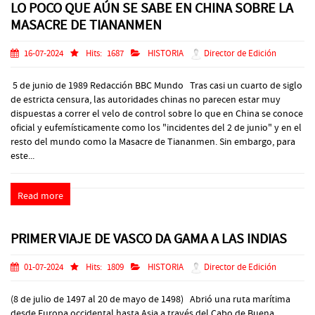
LO POCO QUE AÚN SE SABE EN CHINA SOBRE LA
MASACRE DE TIANANMEN
16-07-2024
Hits:
1687
HISTORIA
Director de Edición
5 de junio de 1989 Redacción BBC Mundo Tras casi un cuarto de siglo
de estricta censura, las autoridades chinas no parecen estar muy
dispuestas a correr el velo de control sobre lo que en China se conoce
oficial y eufemísticamente como los "incidentes del 2 de junio" y en el
resto del mundo como la Masacre de Tiananmen. Sin embargo, para
este...
Read more
PRIMER VIAJE DE VASCO DA GAMA A LAS INDIAS
01-07-2024
Hits:
1809
HISTORIA
Director de Edición
(8 de julio de 1497 al 20 de mayo de 1498) Abrió una ruta marítima
desde Europa occidental hasta Asia a través del Cabo de Buena