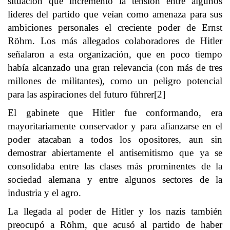
situación que incremento la tensión entre algunos
lideres del partido que veían como amenaza para sus
ambiciones personales el creciente poder de Ernst
Röhm. Los más allegados colaboradores de Hitler
señalaron a esta organización, que en poco tiempo
había alcanzado una gran relevancia (con más de tres
millones de militantes), como un peligro potencial
para las aspiraciones del futuro führer[2]
El gabinete que Hitler fue conformando, era
mayoritariamente conservador y para afianzarse en el
poder atacaban a todos los opositores, aun sin
demostrar abiertamente el antisemitismo que ya se
consolidaba entre las clases más prominentes de la
sociedad alemana y entre algunos sectores de la
industria y el agro.
La llegada al poder de Hitler y los nazis también
preocupó a Röhm, que acusó al partido de haber