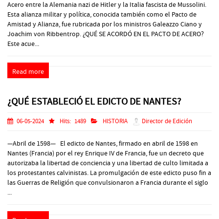
Acero entre la Alemania nazi de Hitler y la Italia fascista de Mussolini.
Esta alianza militar y política, conocida también como el Pacto de
Amistad y Alianza, fue rubricada por los ministros Galeazzo Ciano y
Joachim von Ribbentrop. ¿QUÉ SE ACORDÓ EN EL PACTO DE ACERO?
Este acue...
Read more
¿QUÉ ESTABLECIÓ EL EDICTO DE NANTES?
06-05-2024
Hits:
1489
HISTORIA
Director de Edición
—Abril de 1598— El edicto de Nantes, firmado en abril de 1598 en
Nantes (Francia) por el rey Enrique IV de Francia, fue un decreto que
autorizaba la libertad de conciencia y una libertad de culto limitada a
los protestantes calvinistas. La promulgación de este edicto puso fin a
las Guerras de Religión que convulsionaron a Francia durante el siglo
...