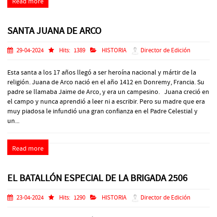
Read more
SANTA JUANA DE ARCO
29-04-2024
Hits:
1389
HISTORIA
Director de Edición
Esta santa a los 17 años llegó a ser heroína nacional y mártir de la
religión. Juana de Arco nació en el año 1412 en Donremy, Francia. Su
padre se llamaba Jaime de Arco, y era un campesino. Juana creció en
el campo y nunca aprendió a leer ni a escribir. Pero su madre que era
muy piadosa le infundió una gran confianza en el Padre Celestial y
un...
Read more
EL BATALLÓN ESPECIAL DE LA BRIGADA 2506
23-04-2024
Hits:
1290
HISTORIA
Director de Edición