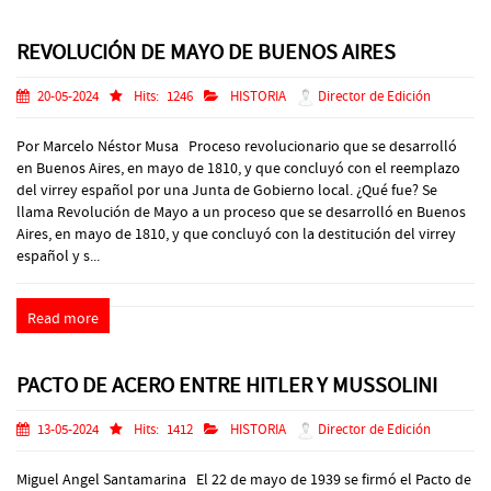
REVOLUCIÓN DE MAYO DE BUENOS AIRES
20-05-2024
Hits:
1246
HISTORIA
Director de Edición
Por Marcelo Néstor Musa Proceso revolucionario que se desarrolló
en Buenos Aires, en mayo de 1810, y que concluyó con el reemplazo
del virrey español por una Junta de Gobierno local. ¿Qué fue? Se
llama Revolución de Mayo a un proceso que se desarrolló en Buenos
Aires, en mayo de 1810, y que concluyó con la destitución del virrey
español y s...
Read more
PACTO DE ACERO ENTRE HITLER Y MUSSOLINI
13-05-2024
Hits:
1412
HISTORIA
Director de Edición
Miguel Angel Santamarina El 22 de mayo de 1939 se firmó el Pacto de