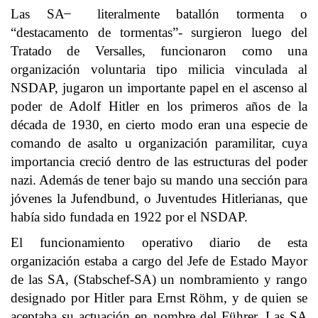
Las SA ̶ literalmente batallón tormenta o
“destacamento de tormentas”- surgieron luego del
Tratado de Versalles, funcionaron como una
organización voluntaria tipo milicia vinculada al
NSDAP, jugaron un importante papel en el ascenso al
poder de Adolf Hitler en los primeros años de la
década de 1930, en cierto modo eran una especie de
comando de asalto u organización paramilitar, cuya
importancia creció dentro de las estructuras del poder
nazi. Además de tener bajo su mando una sección para
jóvenes la Jufendbund, o Juventudes Hitlerianas, que
había sido fundada en 1922 por el NSDAP.
El funcionamiento operativo diario de esta
organización estaba a cargo del Jefe de Estado Mayor
de las SA, (Stabschef-SA) un nombramiento y rango
designado por Hitler para Ernst Röhm, y de quien se
aceptaba su actuación en nombre del Führer. Las SA