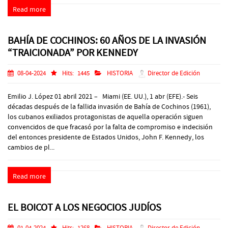
Read more
BAHÍA DE COCHINOS: 60 AÑOS DE LA INVASIÓN
“TRAICIONADA” POR KENNEDY
08-04-2024
Hits:
1445
HISTORIA
Director de Edición
Emilio J. López 01 abril 2021 – Miami (EE. UU.), 1 abr (EFE).- Seis
décadas después de la fallida invasión de Bahía de Cochinos (1961),
los cubanos exiliados protagonistas de aquella operación siguen
convencidos de que fracasó por la falta de compromiso e indecisión
del entonces presidente de Estados Unidos, John F. Kennedy, los
cambios de pl...
Read more
EL BOICOT A LOS NEGOCIOS JUDÍOS