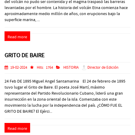
del volcán no pudo ser contenida y el magma traspasó las barreras
levantadas por el hombre. La historia del volcán Etna comienza hace
aproximadamente medio millón de años, con erupciones bajo la
superficie marina, ...
Read more
GRITO DE BAIRE
19-02-2024
Hits:
1764
HISTORIA
Director de Edición
24 Feb DE 1895 Miguel Angel Santamarina El 24 de febrero de 1895
tuvo lugar el Grito de Baire. El poeta José Martí, máximo
representante del Partido Revolucionario Cubano, lideró una gran
insurrección en la zona oriental de la isla. Comenzaba con este
movimiento la lucha por la independencia del país. ¿CÓMO FUE EL
GRITO DE BAIRE? El Ejérci...
Read more