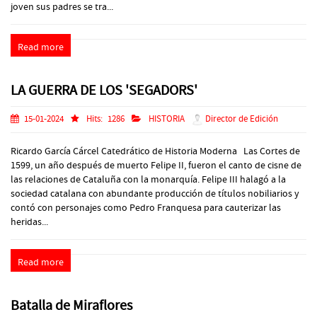
joven sus padres se tra...
Read more
LA GUERRA DE LOS 'SEGADORS'
15-01-2024
Hits:
1286
HISTORIA
Director de Edición
Ricardo García Cárcel Catedrático de Historia Moderna Las Cortes de
1599, un año después de muerto Felipe II, fueron el canto de cisne de
las relaciones de Cataluña con la monarquía. Felipe III halagó a la
sociedad catalana con abundante producción de títulos nobiliarios y
contó con personajes como Pedro Franquesa para cauterizar las
heridas...
Read more
Batalla de Miraflores