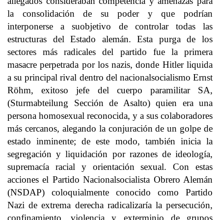
allegados consideraban competencia y amenazas para
la consolidación de su poder y que podrían
interponerse a suobjetivo de controlar todas las
estructuras del Estado alemán. Esta purga de los
sectores más radicales del partido fue la primera
masacre perpetrada por los nazis, donde Hitler liquida
a su principal rival dentro del nacionalsocialismo Ernst
Röhm, exitoso jefe del cuerpo paramilitar SA,
(Sturmabteilung Sección de Asalto) quien era una
persona homosexual reconocida, y a sus colaboradores
más cercanos, alegando la conjuración de un golpe de
estado inminente; de este modo, también inicia la
segregación y liquidación por razones de ideología,
supremacía racial y orientación sexual. Con estas
acciones el Partido Nacionalsocialista Obrero Alemán
(NSDAP) coloquialmente conocido como Partido
Nazi de extrema derecha radicalizaría la persecución,
confinamiento, violencia y exterminio de grupos