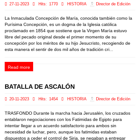
27-11-2023
Hits:
1770
HISTORIA
Director de Edición
La Inmaculada Concepción de María, conocida también como la
Purísima Concepción, es un dogma de la Iglesia católica
proclamado en 1854 que sostiene que la Virgen María estuvo
libre del pecado original desde el primer momento de su
concepción por los méritos de su hijo Jesucristo, recogiendo de
esta manera el sentir de dos mil años de tradición cri...
Read more
BATALLA DE ASCALÓN
20-11-2023
Hits:
1454
HISTORIA
Director de Edición
TRASFONDO Durante la marcha hacia Jerusalén, los cruzados
entablaron negociaciones con los Fatimidas de Egipto para
intentar llegar a un acuerdo satisfactorio para ambos sin
necesidad de luchar, pero, aunque los fatimidas estaban
dispuestos a ceder el control de Siria, se negaban a entregar