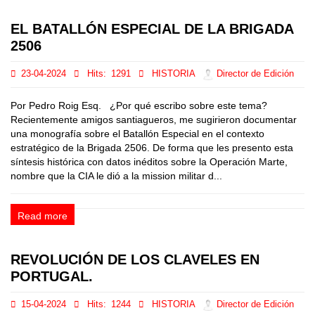
EL BATALLÓN ESPECIAL DE LA BRIGADA
2506
23-04-2024
Hits:
1291
HISTORIA
Director de Edición
Por Pedro Roig Esq. ¿Por qué escribo sobre este tema?
Recientemente amigos santiagueros, me sugirieron documentar
una monografía sobre el Batallón Especial en el contexto
estratégico de la Brigada 2506. De forma que les presento esta
síntesis histórica con datos inéditos sobre la Operación Marte,
nombre que la CIA le dió a la mission militar d...
Read more
REVOLUCIÓN DE LOS CLAVELES EN
PORTUGAL.
15-04-2024
Hits:
1244
HISTORIA
Director de Edición