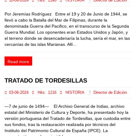
10-06-2024
Hits:
1390
HISTORIA
Director de Edición
Por Jeremías Rodríguez Entre el 19 y 20 de Junio de 1944, se
llevó a cabo la Batalla del Mar de Filipinas, durante la
denominada Guerra del Pacifico, en el transcurso de la Segunda
Guerra Mundial. Los oponentes eran Estados Unidos y Japón, y
el terreno donde se desencadenaría la lucha, sería el mar, en las
cercanías de las islas Marianas. Allí...
Read more
TRATADO DE TORDESILLAS
03-06-2024
Hits:
1216
HISTORIA
Director de Edición
—7 de junio de 1494— El Archivo General de Indias, archivo
estatal del Ministerio de Cultura y Deporte, ha presentado hoy la
versión portuguesa del Tratado de Tordesillas, que custodia entre
sus fondos, tras la restauración realizada por técnicos del
Instituto del Patrimonio Cultural de España (IPCE). La