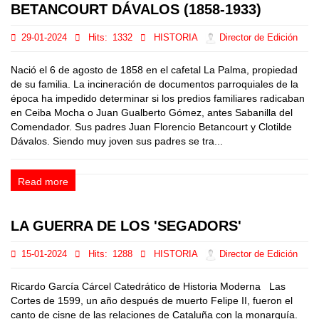
BETANCOURT DÁVALOS (1858-1933)
29-01-2024
Hits:
1332
HISTORIA
Director de Edición
Nació el 6 de agosto de 1858 en el cafetal La Palma, propiedad
de su familia. La incineración de documentos parroquiales de la
época ha impedido determinar si los predios familiares radicaban
en Ceiba Mocha o Juan Gualberto Gómez, antes Sabanilla del
Comendador. Sus padres Juan Florencio Betancourt y Clotilde
Dávalos. Siendo muy joven sus padres se tra...
Read more
LA GUERRA DE LOS 'SEGADORS'
15-01-2024
Hits:
1288
HISTORIA
Director de Edición
Ricardo García Cárcel Catedrático de Historia Moderna Las
Cortes de 1599, un año después de muerto Felipe II, fueron el
canto de cisne de las relaciones de Cataluña con la monarquía.