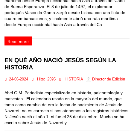
marítima desde Europa occidental hasta Asia a través del Cabo
de Buena Esperanza. El 8 de julio de 1497, el explorador
portugués Vasco da Gama zarpó desde Lisboa con una flota de
cuatro embarcaciones, y finalmente abrió una ruta marítima
desde Europa occidental hasta Asia a través del Ca...
Read more
EN QUÉ AÑO NACIÓ JESÚS SEGÚN LA
HISTORIA
24-06-2024
Hits:
2595
HISTORIA
Director de Edición
Abel G.M. Periodista especializado en historia, paleontología y
mascotas El calendario usado en la mayoría del mundo, que
toma como cambio de era la fecha de nacimiento de Jesús de
Nazaret, no es correcto si nos atenemos a los registros históricos.
Ni Jesús nació el año 1, ni fue el 25 de diciembre. Mucho se ha
escrito sobre Jesús de Nazaret y...