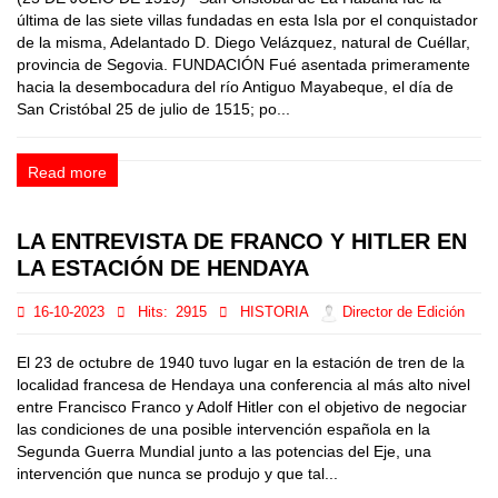
última de las siete villas fundadas en esta Isla por el conquistador
de la misma, Adelantado D. Diego Velázquez, natural de Cuéllar,
provincia de Segovia. FUNDACIÓN Fué asentada primeramente
hacia la desembocadura del río Antiguo Mayabeque, el día de
San Cristóbal 25 de julio de 1515; po...
Read more
LA ENTREVISTA DE FRANCO Y HITLER EN
LA ESTACIÓN DE HENDAYA
16-10-2023
Hits:
2915
HISTORIA
Director de Edición
El 23 de octubre de 1940 tuvo lugar en la estación de tren de la
localidad francesa de Hendaya una conferencia al más alto nivel
entre Francisco Franco y Adolf Hitler con el objetivo de negociar
las condiciones de una posible intervención española en la
Segunda Guerra Mundial junto a las potencias del Eje, una
intervención que nunca se produjo y que tal...