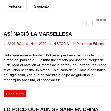
Anterior
Siguiente
ASÍ NACIÓ LA MARSELLESA
22-07-2024
Hits:
2290
HISTORIA
Director de Edición
Hubo que esperar hasta 1958 para que fuese reconocida como
himno del país galo. El himno fue creado por Joseph Rouget de
Lisle para el batallón «Enfants de la patrie» de Estrasburgo. Toda
revolución necesita un himno. En el caso de la Francia de finales
del siglo XVIII, esa que se sacudió a golpe de guillotina la
monarquía absoluta, el escogido fue ...
Read more
LO POCO QUE AÚN SE SABE EN CHINA