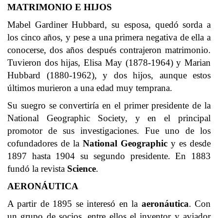
MATRIMONIO E HIJOS
Mabel Gardiner Hubbard, su esposa, quedó sorda a
los cinco años, y pese a una primera negativa de ella a
conocerse, dos años después contrajeron matrimonio.
Tuvieron dos hijas, Elisa May (1878-1964) y Marian
Hubbard (1880-1962), y dos hijos, aunque estos
últimos murieron a una edad muy temprana.
Su suegro se convertiría en el primer presidente de la
National Geographic Society, y en el principal
promotor de sus investigaciones. Fue uno de los
cofundadores de la
National Geographic
y es desde
1897 hasta 1904 su segundo presidente. En 1883
fundó la revista
Science
.
AERONÁUTICA
A partir de 1895 se interesó en la
aeronáutica
. Con
un grupo de socios, entre ellos el inventor y aviador