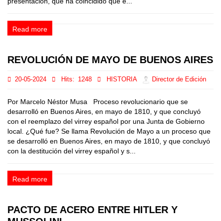
presentación, que ha coincidido que e...
Read more
REVOLUCIÓN DE MAYO DE BUENOS AIRES
20-05-2024
Hits:
1248
HISTORIA
Director de Edición
Por Marcelo Néstor Musa Proceso revolucionario que se
desarrolló en Buenos Aires, en mayo de 1810, y que concluyó
con el reemplazo del virrey español por una Junta de Gobierno
local. ¿Qué fue? Se llama Revolución de Mayo a un proceso que
se desarrolló en Buenos Aires, en mayo de 1810, y que concluyó
con la destitución del virrey español y s...
Read more
PACTO DE ACERO ENTRE HITLER Y