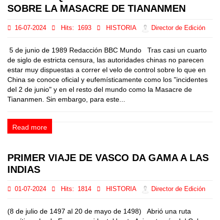
SOBRE LA MASACRE DE TIANANMEN
16-07-2024
Hits:
1693
HISTORIA
Director de Edición
5 de junio de 1989 Redacción BBC Mundo Tras casi un cuarto
de siglo de estricta censura, las autoridades chinas no parecen
estar muy dispuestas a correr el velo de control sobre lo que en
China se conoce oficial y eufemísticamente como los "incidentes
del 2 de junio" y en el resto del mundo como la Masacre de
Tiananmen. Sin embargo, para este...
Read more
PRIMER VIAJE DE VASCO DA GAMA A LAS
INDIAS
01-07-2024
Hits:
1814
HISTORIA
Director de Edición
(8 de julio de 1497 al 20 de mayo de 1498) Abrió una ruta