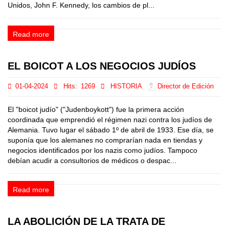
Unidos, John F. Kennedy, los cambios de pl...
Read more
EL BOICOT A LOS NEGOCIOS JUDÍOS
01-04-2024
Hits:
1269
HISTORIA
Director de Edición
El "boicot judío" ("Judenboykott") fue la primera acción
coordinada que emprendió el régimen nazi contra los judíos de
Alemania. Tuvo lugar el sábado 1º de abril de 1933. Ese día, se
suponía que los alemanes no comprarían nada en tiendas y
negocios identificados por los nazis como judíos. Tampoco
debían acudir a consultorios de médicos o despac...
Read more
LA ABOLICIÓN DE LA TRATA DE