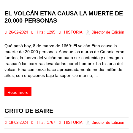
EL VOLCÁN ETNA CAUSA LA MUERTE DE
20.000 PERSONAS
26-02-2024
Hits:
1295
HISTORIA
Director de Edición
Qué pasó hoy, 8 de marzo de 1669: El volcán Etna causa la
muerte de 20.000 personas. Aunque los muros de Catania eran
fuertes, la fuerza del volcán no pudo ser contenida y el magma
traspasó las barreras levantadas por el hombre. La historia del
volcán Etna comienza hace aproximadamente medio millón de
años, con erupciones bajo la superficie marina, ...
Read more
GRITO DE BAIRE
19-02-2024
Hits:
1767
HISTORIA
Director de Edición