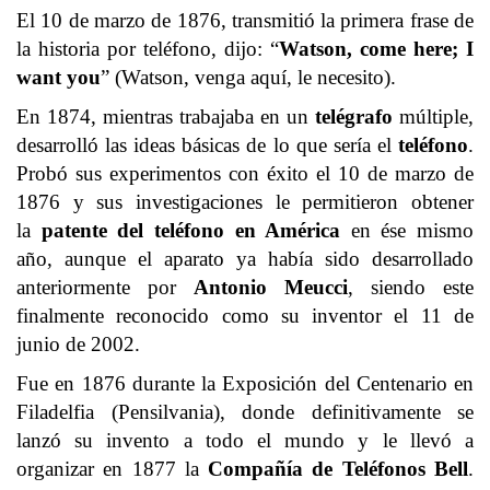
El 10 de marzo de 1876, transmitió la primera frase de
la historia por teléfono, dijo: “
Watson, come here; I
want you
” (Watson, venga aquí, le necesito).
En 1874, mientras trabajaba en un
telégrafo
múltiple,
desarrolló las ideas básicas de lo que sería el
teléfono
.
Probó sus experimentos con éxito el 10 de marzo de
1876 y sus investigaciones le permitieron obtener
la
patente del teléfono en América
en ése mismo
año, aunque el aparato ya había sido desarrollado
anteriormente por
Antonio Meucci
, siendo este
finalmente reconocido como su inventor el 11 de
junio de 2002.
Fue en 1876 durante la Exposición del Centenario en
Filadelfia (Pensilvania), donde definitivamente se
lanzó su invento a todo el mundo y le llevó a
organizar en 1877 la
Compañía de Teléfonos Bell
.