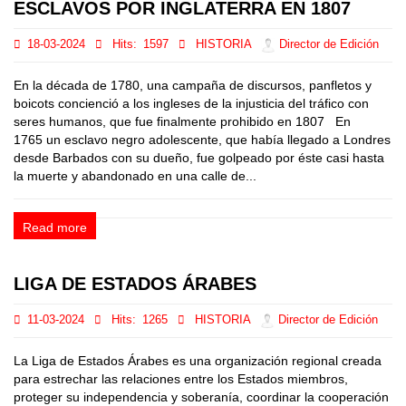
ESCLAVOS POR INGLATERRA EN 1807
18-03-2024
Hits:
1597
HISTORIA
Director de Edición
En la década de 1780, una campaña de discursos, panfletos y
boicots concienció a los ingleses de la injusticia del tráfico con
seres humanos, que fue finalmente prohibido en 1807 En
1765 un esclavo negro adolescente, que había llegado a Londres
desde Barbados con su dueño, fue golpeado por éste casi hasta
la muerte y abandonado en una calle de...
Read more
LIGA DE ESTADOS ÁRABES
11-03-2024
Hits:
1265
HISTORIA
Director de Edición
La Liga de Estados Árabes es una organización regional creada
para estrechar las relaciones entre los Estados miembros,
proteger su independencia y soberanía, coordinar la cooperación