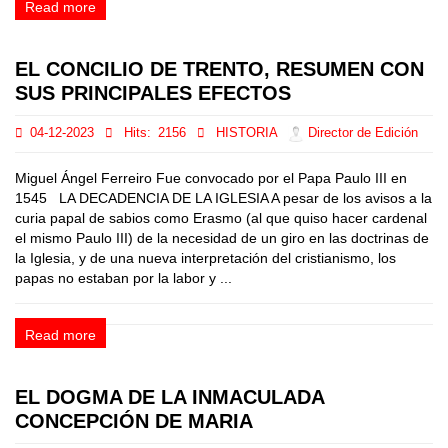
Read more
EL CONCILIO DE TRENTO, RESUMEN CON
SUS PRINCIPALES EFECTOS
04-12-2023
Hits:
2156
HISTORIA
Director de Edición
Miguel Ángel Ferreiro Fue convocado por el Papa Paulo III en
1545 LA DECADENCIA DE LA IGLESIA A pesar de los avisos a la
curia papal de sabios como Erasmo (al que quiso hacer cardenal
el mismo Paulo III) de la necesidad de un giro en las doctrinas de
la Iglesia, y de una nueva interpretación del cristianismo, los
papas no estaban por la labor y ...
Read more
EL DOGMA DE LA INMACULADA
CONCEPCIÓN DE MARIA