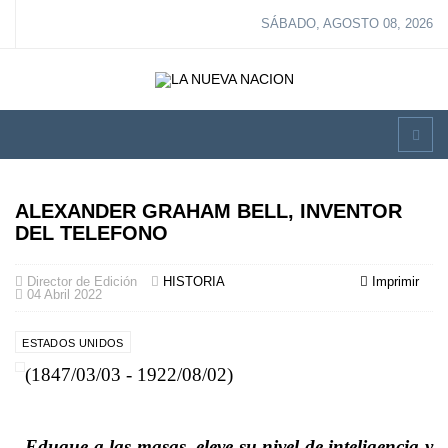
SÁBADO, AGOSTO 08, 2026
ALEXANDER GRAHAM BELL, INVENTOR
DEL TELEFONO
Director de Edición
HISTORIA
Imprimir
04 Abril 2022
ESTADOS UNIDOS
(1847/03/03 - 1922/08/02)
–
Eduque a las masas, eleve su nivel de inteligencia y