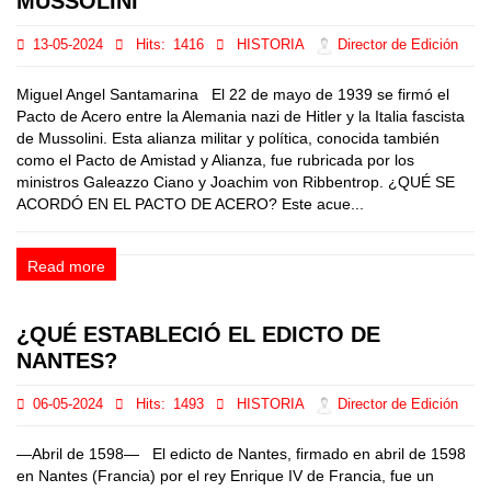
MUSSOLINI
13-05-2024
Hits:
1416
HISTORIA
Director de Edición
Miguel Angel Santamarina El 22 de mayo de 1939 se firmó el
Pacto de Acero entre la Alemania nazi de Hitler y la Italia fascista
de Mussolini. Esta alianza militar y política, conocida también
como el Pacto de Amistad y Alianza, fue rubricada por los
ministros Galeazzo Ciano y Joachim von Ribbentrop. ¿QUÉ SE
ACORDÓ EN EL PACTO DE ACERO? Este acue...
Read more
¿QUÉ ESTABLECIÓ EL EDICTO DE
NANTES?
06-05-2024
Hits:
1493
HISTORIA
Director de Edición
—Abril de 1598— El edicto de Nantes, firmado en abril de 1598
en Nantes (Francia) por el rey Enrique IV de Francia, fue un