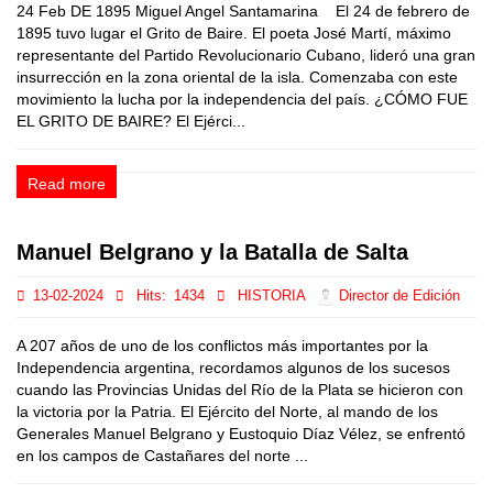
24 Feb DE 1895 Miguel Angel Santamarina El 24 de febrero de
1895 tuvo lugar el Grito de Baire. El poeta José Martí, máximo
representante del Partido Revolucionario Cubano, lideró una gran
insurrección en la zona oriental de la isla. Comenzaba con este
movimiento la lucha por la independencia del país. ¿CÓMO FUE
EL GRITO DE BAIRE? El Ejérci...
Read more
Manuel Belgrano y la Batalla de Salta
13-02-2024
Hits:
1434
HISTORIA
Director de Edición
A 207 años de uno de los conflictos más importantes por la
Independencia argentina, recordamos algunos de los sucesos
cuando las Provincias Unidas del Río de la Plata se hicieron con
la victoria por la Patria. El Ejército del Norte, al mando de los
Generales Manuel Belgrano y Eustoquio Díaz Vélez, se enfrentó
en los campos de Castañares del norte ...