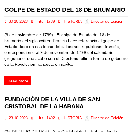
GOLPE DE ESTADO DEL 18 DE BRUMARIO
30-10-2023
Hits:
1739
HISTORIA
Director de Edición
(9 de noviembre de 1799) El golpe de Estado del 18 de
brumario del siglo xviii en Francia hace referencia al golpe de
Estado dado en esa fecha del calendario republicano francés,
correspondiente al 9 de noviembre de 1799 del calendario
gregoriano, que acabó con el Directorio, última forma de gobierno
de la Revolución francesa, e inici�...
Read more
FUNDACIÓN DE LA VILLA DE SAN
CRISTOBAL DE LA HABANA
23-10-2023
Hits:
1492
HISTORIA
Director de Edición
(25 DE JULIO DE 1515) San Cristóbal de La Habana fue la