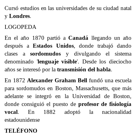
Cursó estudios en las universidades de su ciudad natal
y
Londres
.
LOGOPEDA
En el año 1870 partió a
Canadá
llegando un año
después a
Estados Unidos
, donde trabajó dando
clases a
sordomudos
y divulgando el sistema
denominado '
lenguaje visible
'. Desde los dieciocho
años se interesó por la
transmisión del habla
.
En 1872
Alexander Graham Bell
fundó una escuela
para sordomudos en Boston, Massachusetts, que más
adelante se integró en la Universidad de Boston,
donde consiguió el puesto de
profesor de fisiología
vocal
. En 1882 adoptó la nacionalidad
estadounidense
TELÉFONO