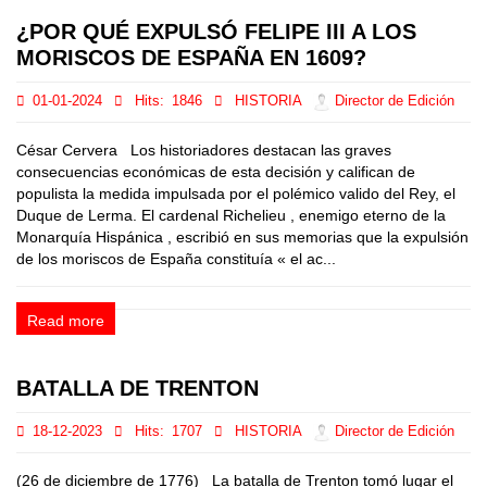
¿POR QUÉ EXPULSÓ FELIPE III A LOS
MORISCOS DE ESPAÑA EN 1609?
01-01-2024
Hits:
1846
HISTORIA
Director de Edición
César Cervera Los historiadores destacan las graves
consecuencias económicas de esta decisión y califican de
populista la medida impulsada por el polémico valido del Rey, el
Duque de Lerma. El cardenal Richelieu , enemigo eterno de la
Monarquía Hispánica , escribió en sus memorias que la expulsión
de los moriscos de España constituía « el ac...
Read more
BATALLA DE TRENTON
18-12-2023
Hits:
1707
HISTORIA
Director de Edición
(26 de diciembre de 1776) La batalla de Trenton tomó lugar el