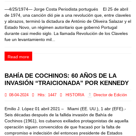
—4/25/1974— Jorge Costa Periodista portugués El 25 de abril
de 1974, una canción dió pie a una revolución que, entre claveles
y abrazos, terminó la dictadura de António de Oliveira Salazar y el
Estado Novo, un régimen autoritario que gobernó Portugal
durante casi medio siglo. La llamada Revolución de los Claveles
fue un levantamiento mil...
Read more
BAHÍA DE COCHINOS: 60 AÑOS DE LA
INVASIÓN “TRAICIONADA” POR KENNEDY
08-04-2024
Hits:
1447
HISTORIA
Director de Edición
Emilio J. López 01 abril 2021 – Miami (EE. UU.), 1 abr (EFE).-
Seis décadas después de la fallida invasión de Bahía de
Cochinos (1961), los cubanos exiliados protagonistas de aquella
operación siguen convencidos de que fracasó por la falta de
compromiso e indecisión del entonces presidente de Estados