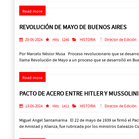
Read more
REVOLUCIÓN DE MAYO DE BUENOS AIRES
20-05-2024
Hits:
1246
HISTORIA
Director de Edición
Por Marcelo Néstor Musa Proceso revolucionario que se desarrol
llama Revolución de Mayo a un proceso que se desarrolló en Bueno
Read more
PACTO DE ACERO ENTRE HITLER Y MUSSOLINI
13-05-2024
Hits:
1411
HISTORIA
Director de Edición
Miguel Angel Santamarina El 22 de mayo de 1939 se firmó el Pacto d
de Amistad y Alianza, fue rubricada por los ministros Galeazzo