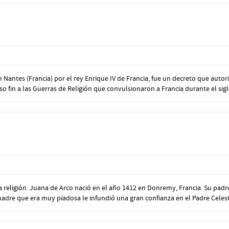
Nantes (Francia) por el rey Enrique IV de Francia, fue un decreto que autori
o fin a las Guerras de Religión que convulsionaron a Francia durante el siglo
e la religión. Juana de Arco nació en el año 1412 en Donremy, Francia. Su p
madre que era muy piadosa le infundió una gran confianza en el Padre Celesti