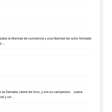
zaba la libertad de conciencia y una libertad de culto limitada
 ...
adre se llamaba Jaime de Arco, y era un campesino. Juana
al y un...