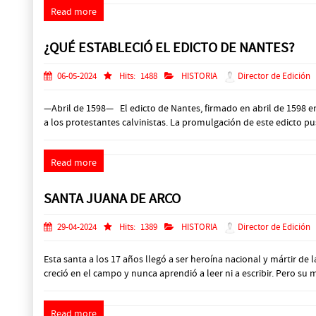
Read more
¿QUÉ ESTABLECIÓ EL EDICTO DE NANTES?
06-05-2024
Hits:
1488
HISTORIA
Director de Edición
—Abril de 1598— El edicto de Nantes, firmado en abril de 1598 en 
a los protestantes calvinistas. La promulgación de este edicto pus
Read more
SANTA JUANA DE ARCO
29-04-2024
Hits:
1389
HISTORIA
Director de Edición
Esta santa a los 17 años llegó a ser heroína nacional y mártir d
creció en el campo y nunca aprendió a leer ni a escribir. Pero su 
Read more