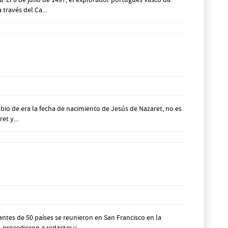
través del Ca...
io de era la fecha de nacimiento de Jesús de Nazaret, no es
et y...
ntes de 50 países se reunieron en San Francisco en la
procedieron a redactar y ...