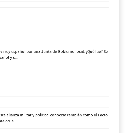
virrey español por una Junta de Gobierno local. ¿Qué fue? Se
ñol y s...
Esta alianza militar y política, conocida también como el Pacto
e acue...