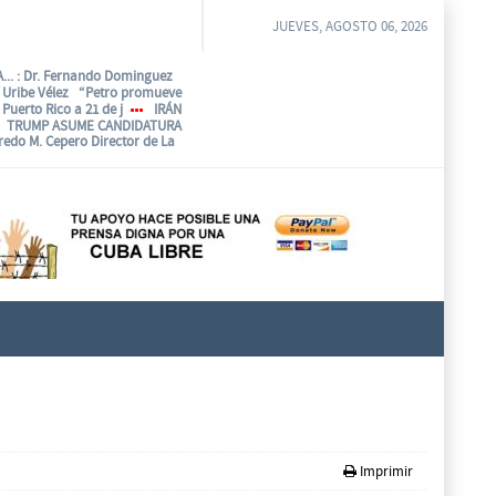
JUEVES, AGOSTO 06, 2026
...
: Dr. Fernando Dominguez
o Uribe Vélez “Petro promueve
Puerto Rico a 21 de j
IRÁN
TRUMP ASUME CANDIDATURA
fredo M. Cepero Director de La
Imprimir