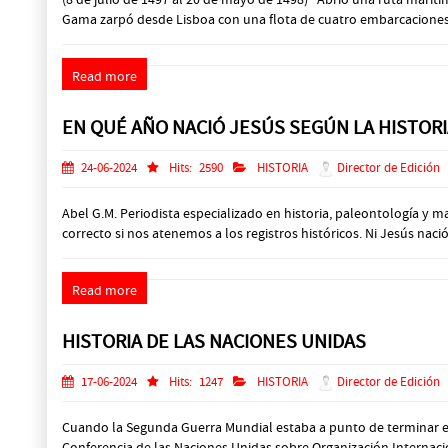
Gama zarpó desde Lisboa con una flota de cuatro embarcaciones, 
Read more
EN QUÉ AÑO NACIÓ JESÚS SEGÚN LA HISTOR
24-06-2024
Hits:
2590
HISTORIA
Director de Edición
Abel G.M. Periodista especializado en historia, paleontología y
correcto si nos atenemos a los registros históricos. Ni Jesús nació
Read more
HISTORIA DE LAS NACIONES UNIDAS
17-06-2024
Hits:
1247
HISTORIA
Director de Edición
Cuando la Segunda Guerra Mundial estaba a punto de terminar en 
Conferencia de las Naciones Unidas sobre Organización Internacion