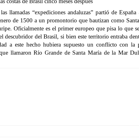
las costas de Brasil cinco meses después
as llamadas “expediciones andaluzas” partió de España 
e enero de 1500 a un promontorio que bautizan como Santa
pe. Oficialmente es el primer europeo que pisa lo que ser
 descubridor del Brasil, si bien este territorio entraba den
idad a este hecho hubiera supuesto un conflicto con la
ue llamaron Río Grande de Santa María de la Mar Dulce