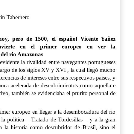
tin Tabernero
oy, pero de 1500, el español Vicente Yañez
nvierte en el primer europeo en ver la
del rio Amazonas
evidente la rivalidad entre navegantes portugueses
largo de los siglos XV y XVI , la cual llegó mucho
ferencias de intereses entre sus respectivos países, y
oca acelerada de descubrimientos como aquella e
tivo, también se evidenciaba el prurito personal de
rimer europeo en llegar a la desembocadura del rio
a política – Tratado de Tordesillas – y a la gran
a la historia como descubridor de Brasil, sino el