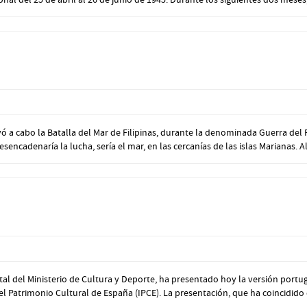
ó a cabo la Batalla del Mar de Filipinas, durante la denominada Guerra del 
cadenaría la lucha, sería el mar, en las cercanías de las islas Marianas. Allí
al del Ministerio de Cultura y Deporte, ha presentado hoy la versión portug
del Patrimonio Cultural de España (IPCE). La presentación, que ha coincidido 