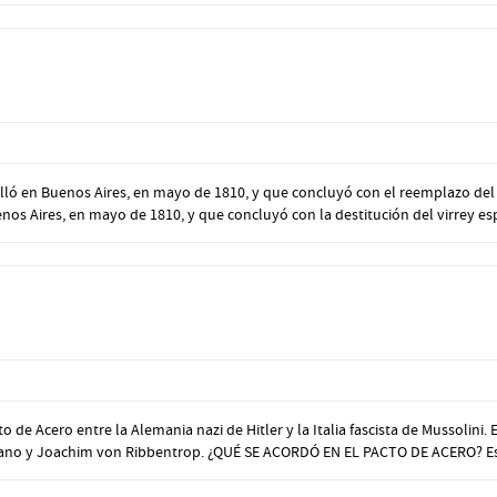
ló en Buenos Aires, en mayo de 1810, y que concluyó con el reemplazo del 
s Aires, en mayo de 1810, y que concluyó con la destitución del virrey espa
e Acero entre la Alemania nazi de Hitler y la Italia fascista de Mussolini. 
 Ciano y Joachim von Ribbentrop. ¿QUÉ SE ACORDÓ EN EL PACTO DE ACERO? Est