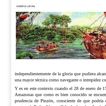
AMERICA LATINA
independientemente de la gloria que pudiera alcanz
una mayor técnica como navegante o intrepidez c
Y es en este contexto cuando el 28 de enero de 15
Amazonas que como es bien conocido se encuentra 
prudencia de Pinzón, consciente de que podría es