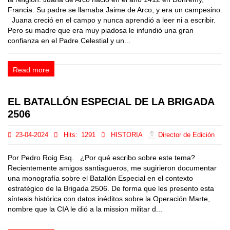
Francia. Su padre se llamaba Jaime de Arco, y era un campesino.
Juana creció en el campo y nunca aprendió a leer ni a escribir.
Pero su madre que era muy piadosa le infundió una gran
confianza en el Padre Celestial y un...
Read more
EL BATALLÓN ESPECIAL DE LA BRIGADA
2506
23-04-2024
Hits:
1291
HISTORIA
Director de Edición
Por Pedro Roig Esq. ¿Por qué escribo sobre este tema?
Recientemente amigos santiagueros, me sugirieron documentar
una monografía sobre el Batallón Especial en el contexto
estratégico de la Brigada 2506. De forma que les presento esta
síntesis histórica con datos inéditos sobre la Operación Marte,
nombre que la CIA le dió a la mission militar d...