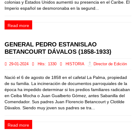
colonias y Estados Unidos aumentó su presencia en el Caribe. El
Imperio español se desmoronaba en la segund...
Read more
GENERAL PEDRO ESTANISLAO
BETANCOURT DÁVALOS (1858-1933)
29-01-2024
Hits:
1330
HISTORIA
Director de Edición
Nació el 6 de agosto de 1858 en el cafetal La Palma, propiedad
de su familia. La incineración de documentos parroquiales de la
época ha impedido determinar si los predios familiares radicaban
en Ceiba Mocha o Juan Gualberto Gómez, antes Sabanilla del
Comendador. Sus padres Juan Florencio Betancourt y Clotilde
Dávalos. Siendo muy joven sus padres se tra...
Read more