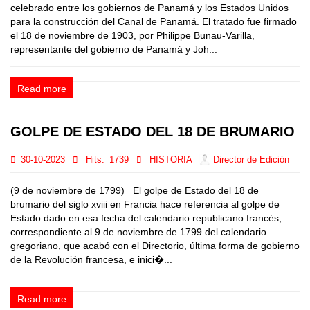
celebrado entre los gobiernos de Panamá y los Estados Unidos
para la construcción del Canal de Panamá. El tratado fue firmado
el 18 de noviembre de 1903, por Philippe Bunau-Varilla,
representante del gobierno de Panamá y Joh...
Read more
GOLPE DE ESTADO DEL 18 DE BRUMARIO
30-10-2023
Hits:
1739
HISTORIA
Director de Edición
(9 de noviembre de 1799) El golpe de Estado del 18 de
brumario del siglo xviii en Francia hace referencia al golpe de
Estado dado en esa fecha del calendario republicano francés,
correspondiente al 9 de noviembre de 1799 del calendario
gregoriano, que acabó con el Directorio, última forma de gobierno
de la Revolución francesa, e inici�...
Read more