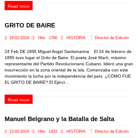
Read more
GRITO DE BAIRE
19-02-2024
Hits:
1766
HISTORIA
Director de Edición
24 Feb DE 1895 Miguel Angel Santamarina El 24 de febrero de
1895 tuvo lugar el Grito de Baire. El poeta José Martí, máximo
representante del Partido Revolucionario Cubano, lideró una gran
insurrección en la zona oriental de la isla. Comenzaba con este
movimiento la lucha por la independencia del país. ¿CÓMO FUE
EL GRITO DE BAIRE? El Ejérci...
Read more
Manuel Belgrano y la Batalla de Salta
13-02-2024
Hits:
1433
HISTORIA
Director de Edición