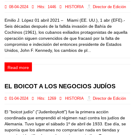
08-04-2024
Hits:
1446
HISTORIA
Director de Edición
Emilio J. López 01 abril 2021 – Miami (EE. UU.), 1 abr (EFE).-
Seis décadas después de la fallida invasión de Bahía de
Cochinos (1961), los cubanos exiliados protagonistas de aquella
operación siguen convencidos de que fracasó por la falta de
compromiso e indecisión del entonces presidente de Estados
Unidos, John F. Kennedy, los cambios de pl...
Read more
EL BOICOT A LOS NEGOCIOS JUDÍOS
01-04-2024
Hits:
1269
HISTORIA
Director de Edición
El "boicot judío" ("Judenboykott") fue la primera acción
coordinada que emprendió el régimen nazi contra los judíos de
Alemania. Tuvo lugar el sábado 1º de abril de 1933. Ese día, se
suponía que los alemanes no comprarían nada en tiendas y