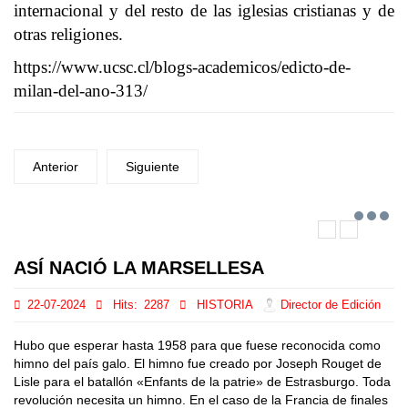
internacional y del resto de las iglesias cristianas y de
otras religiones.
https://www.ucsc.cl/blogs-academicos/edicto-de-
milan-del-ano-313/
Anterior
Siguiente
ASÍ NACIÓ LA MARSELLESA
22-07-2024
Hits:
2287
HISTORIA
Director de Edición
Hubo que esperar hasta 1958 para que fuese reconocida como
himno del país galo. El himno fue creado por Joseph Rouget de
Lisle para el batallón «Enfants de la patrie» de Estrasburgo. Toda
revolución necesita un himno. En el caso de la Francia de finales