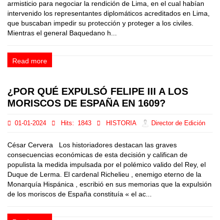
armisticio para negociar la rendición de Lima, en el cual habían
intervenido los representantes diplomáticos acreditados en Lima,
que buscaban impedir su protección y proteger a los civiles.
Mientras el general Baquedano h...
Read more
¿POR QUÉ EXPULSÓ FELIPE III A LOS
MORISCOS DE ESPAÑA EN 1609?
01-01-2024
Hits:
1843
HISTORIA
Director de Edición
César Cervera Los historiadores destacan las graves
consecuencias económicas de esta decisión y califican de
populista la medida impulsada por el polémico valido del Rey, el
Duque de Lerma. El cardenal Richelieu , enemigo eterno de la
Monarquía Hispánica , escribió en sus memorias que la expulsión
de los moriscos de España constituía « el ac...