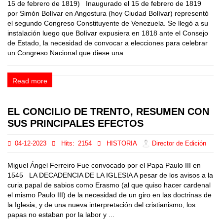
15 de febrero de 1819) Inaugurado el 15 de febrero de 1819
por Simón Bolívar en Angostura (hoy Ciudad Bolívar) representó
el segundo Congreso Constituyente de Venezuela. Se llegó a su
instalación luego que Bolívar expusiera en 1818 ante el Consejo
de Estado, la necesidad de convocar a elecciones para celebrar
un Congreso Nacional que diese una...
Read more
EL CONCILIO DE TRENTO, RESUMEN CON
SUS PRINCIPALES EFECTOS
04-12-2023
Hits:
2154
HISTORIA
Director de Edición
Miguel Ángel Ferreiro Fue convocado por el Papa Paulo III en
1545 LA DECADENCIA DE LA IGLESIA A pesar de los avisos a la
curia papal de sabios como Erasmo (al que quiso hacer cardenal
el mismo Paulo III) de la necesidad de un giro en las doctrinas de
la Iglesia, y de una nueva interpretación del cristianismo, los
papas no estaban por la labor y ...