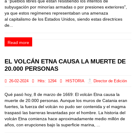
a "pueblos libres que están resistiendo los intentos de
subyugación por minorías armadas o por presiones exteriores",
ya que estos regímenes representaban una amenaza
al capitalismo de los Estados Unidos, siendo estas directrices
de...
Read more
EL VOLCÁN ETNA CAUSA LA MUERTE DE
20.000 PERSONAS
26-02-2024
Hits:
1294
HISTORIA
Director de Edición
Qué pasó hoy, 8 de marzo de 1669: El volcán Etna causa la
muerte de 20.000 personas. Aunque los muros de Catania eran
fuertes, la fuerza del volcán no pudo ser contenida y el magma
traspasó las barreras levantadas por el hombre. La historia del
volcán Etna comienza hace aproximadamente medio millón de
años, con erupciones bajo la superficie marina, ...