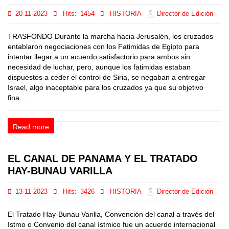
20-11-2023
Hits:
1454
HISTORIA
Director de Edición
TRASFONDO Durante la marcha hacia Jerusalén, los cruzados
entablaron negociaciones con los Fatimidas de Egipto para
intentar llegar a un acuerdo satisfactorio para ambos sin
necesidad de luchar, pero, aunque los fatimidas estaban
dispuestos a ceder el control de Siria, se negaban a entregar
Israel, algo inaceptable para los cruzados ya que su objetivo
fina...
Read more
EL CANAL DE PANAMA Y EL TRATADO
HAY-BUNAU VARILLA
13-11-2023
Hits:
3426
HISTORIA
Director de Edición
El Tratado Hay-Bunau Varilla, Convención del canal a través del
Istmo o Convenio del canal ístmico fue un acuerdo internacional