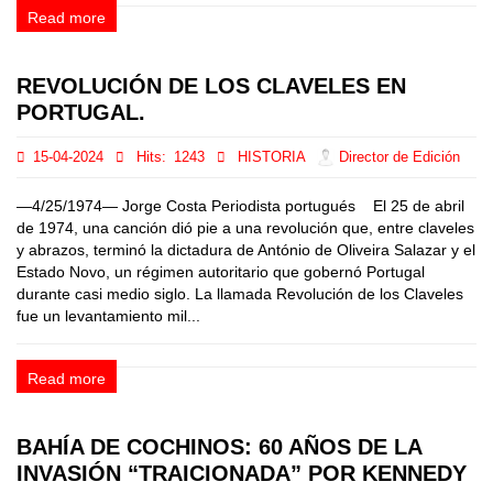
Read more
REVOLUCIÓN DE LOS CLAVELES EN
PORTUGAL.
15-04-2024
Hits:
1243
HISTORIA
Director de Edición
—4/25/1974— Jorge Costa Periodista portugués El 25 de abril
de 1974, una canción dió pie a una revolución que, entre claveles
y abrazos, terminó la dictadura de António de Oliveira Salazar y el
Estado Novo, un régimen autoritario que gobernó Portugal
durante casi medio siglo. La llamada Revolución de los Claveles
fue un levantamiento mil...
Read more
BAHÍA DE COCHINOS: 60 AÑOS DE LA
INVASIÓN “TRAICIONADA” POR KENNEDY