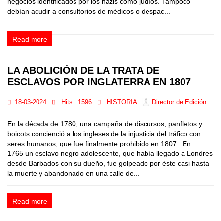
negocios identificados por los nazis como judíos. Tampoco
debían acudir a consultorios de médicos o despac...
Read more
LA ABOLICIÓN DE LA TRATA DE
ESCLAVOS POR INGLATERRA EN 1807
18-03-2024
Hits:
1596
HISTORIA
Director de Edición
En la década de 1780, una campaña de discursos, panfletos y
boicots concienció a los ingleses de la injusticia del tráfico con
seres humanos, que fue finalmente prohibido en 1807 En
1765 un esclavo negro adolescente, que había llegado a Londres
desde Barbados con su dueño, fue golpeado por éste casi hasta
la muerte y abandonado en una calle de...
Read more