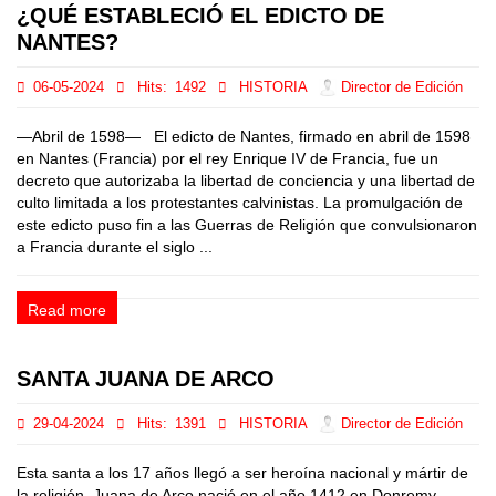
¿QUÉ ESTABLECIÓ EL EDICTO DE
NANTES?
06-05-2024
Hits:
1492
HISTORIA
Director de Edición
—Abril de 1598— El edicto de Nantes, firmado en abril de 1598
en Nantes (Francia) por el rey Enrique IV de Francia, fue un
decreto que autorizaba la libertad de conciencia y una libertad de
culto limitada a los protestantes calvinistas. La promulgación de
este edicto puso fin a las Guerras de Religión que convulsionaron
a Francia durante el siglo ...
Read more
SANTA JUANA DE ARCO
29-04-2024
Hits:
1391
HISTORIA
Director de Edición
Esta santa a los 17 años llegó a ser heroína nacional y mártir de
la religión. Juana de Arco nació en el año 1412 en Donremy,