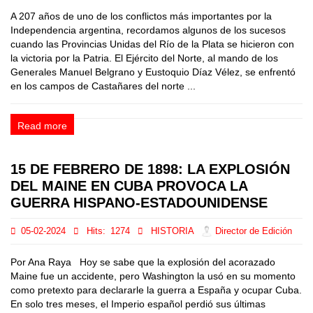
A 207 años de uno de los conflictos más importantes por la
Independencia argentina, recordamos algunos de los sucesos
cuando las Provincias Unidas del Río de la Plata se hicieron con
la victoria por la Patria. El Ejército del Norte, al mando de los
Generales Manuel Belgrano y Eustoquio Díaz Vélez, se enfrentó
en los campos de Castañares del norte ...
Read more
15 DE FEBRERO DE 1898: LA EXPLOSIÓN
DEL MAINE EN CUBA PROVOCA LA
GUERRA HISPANO-ESTADOUNIDENSE
05-02-2024
Hits:
1274
HISTORIA
Director de Edición
Por Ana Raya Hoy se sabe que la explosión del acorazado
Maine fue un accidente, pero Washington la usó en su momento
como pretexto para declararle la guerra a España y ocupar Cuba.
En solo tres meses, el Imperio español perdió sus últimas