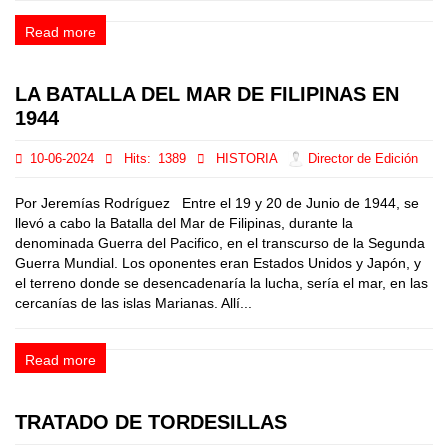
Read more
LA BATALLA DEL MAR DE FILIPINAS EN
1944
10-06-2024
Hits:
1389
HISTORIA
Director de Edición
Por Jeremías Rodríguez Entre el 19 y 20 de Junio de 1944, se
llevó a cabo la Batalla del Mar de Filipinas, durante la
denominada Guerra del Pacifico, en el transcurso de la Segunda
Guerra Mundial. Los oponentes eran Estados Unidos y Japón, y
el terreno donde se desencadenaría la lucha, sería el mar, en las
cercanías de las islas Marianas. Allí...
Read more
TRATADO DE TORDESILLAS