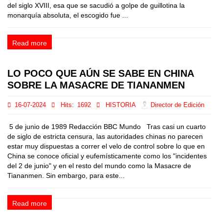
del siglo XVIII, esa que se sacudió a golpe de guillotina la
monarquía absoluta, el escogido fue ...
Read more
LO POCO QUE AÚN SE SABE EN CHINA
SOBRE LA MASACRE DE TIANANMEN
16-07-2024
Hits:
1692
HISTORIA
Director de Edición
5 de junio de 1989 Redacción BBC Mundo Tras casi un cuarto
de siglo de estricta censura, las autoridades chinas no parecen
estar muy dispuestas a correr el velo de control sobre lo que en
China se conoce oficial y eufemísticamente como los "incidentes
del 2 de junio" y en el resto del mundo como la Masacre de
Tiananmen. Sin embargo, para este...
Read more