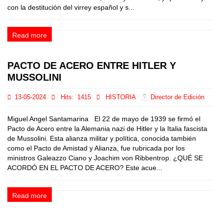
con la destitución del virrey español y s...
Read more
PACTO DE ACERO ENTRE HITLER Y
MUSSOLINI
13-05-2024
Hits:
1415
HISTORIA
Director de Edición
Miguel Angel Santamarina El 22 de mayo de 1939 se firmó el
Pacto de Acero entre la Alemania nazi de Hitler y la Italia fascista
de Mussolini. Esta alianza militar y política, conocida también
como el Pacto de Amistad y Alianza, fue rubricada por los
ministros Galeazzo Ciano y Joachim von Ribbentrop. ¿QUÉ SE
ACORDÓ EN EL PACTO DE ACERO? Este acue...
Read more