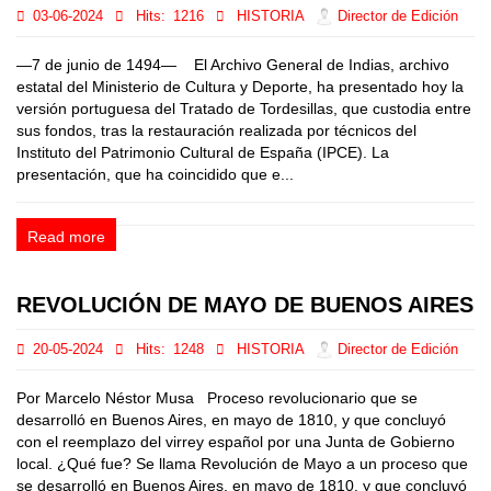
03-06-2024
Hits:
1216
HISTORIA
Director de Edición
—7 de junio de 1494— El Archivo General de Indias, archivo
estatal del Ministerio de Cultura y Deporte, ha presentado hoy la
versión portuguesa del Tratado de Tordesillas, que custodia entre
sus fondos, tras la restauración realizada por técnicos del
Instituto del Patrimonio Cultural de España (IPCE). La
presentación, que ha coincidido que e...
Read more
REVOLUCIÓN DE MAYO DE BUENOS AIRES
20-05-2024
Hits:
1248
HISTORIA
Director de Edición
Por Marcelo Néstor Musa Proceso revolucionario que se
desarrolló en Buenos Aires, en mayo de 1810, y que concluyó
con el reemplazo del virrey español por una Junta de Gobierno
local. ¿Qué fue? Se llama Revolución de Mayo a un proceso que
se desarrolló en Buenos Aires, en mayo de 1810, y que concluyó