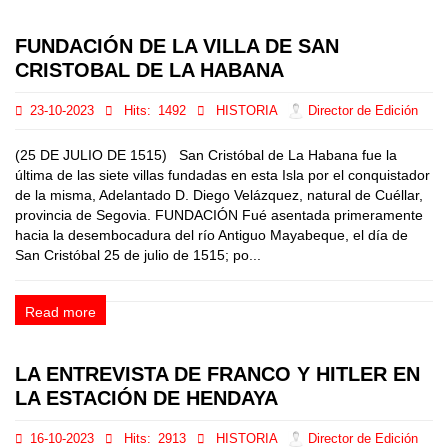
FUNDACIÓN DE LA VILLA DE SAN
CRISTOBAL DE LA HABANA
23-10-2023
Hits:
1492
HISTORIA
Director de Edición
(25 DE JULIO DE 1515) San Cristóbal de La Habana fue la
última de las siete villas fundadas en esta Isla por el conquistador
de la misma, Adelantado D. Diego Velázquez, natural de Cuéllar,
provincia de Segovia. FUNDACIÓN Fué asentada primeramente
hacia la desembocadura del río Antiguo Mayabeque, el día de
San Cristóbal 25 de julio de 1515; po...
Read more
LA ENTREVISTA DE FRANCO Y HITLER EN
LA ESTACIÓN DE HENDAYA
16-10-2023
Hits:
2913
HISTORIA
Director de Edición