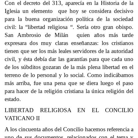
Con el decreto del 313, aparecía en la Historia de la
Iglesia un elemento que hoy se considera decisivo
para la buena organización política de la sociedad
civil: la “libertad religiosa “. Sería otro gran obispo.
San Ambrosio de Milán quien años más tarde
expresara dos muy claras enseñanzas: los cristianos
tienen que ser los más leales servidores de la autoridad
civil, y ésta debía dar las garantías para que cada uno
de los súbditos gozaran de la más plena libertad en el
terreno de lo personal y lo social. Como indicábamos
más arriba, fue una pena que se diera luego el paso
para hacer de la religión cristiana la única religión del
estado.
LIBERTAD RELIGIOSA EN EL CONCILIO
VATICANO II
A los cincuenta años del Concilio hacemos referencia a
uno de sus documentos, relacionados con el tema y