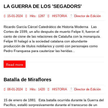
LA GUERRA DE LOS 'SEGADORS'
15-01-2024
Hits:
1287
HISTORIA
Director de Edición
Ricardo García Cárcel Catedrático de Historia Moderna Las
Cortes de 1599, un año después de muerto Felipe II, fueron el
canto de cisne de las relaciones de Cataluña con la monarquía.
Felipe III halagó a la sociedad catalana con abundante
producción de títulos nobiliarios y contó con personajes como
Pedro Franquesa para cauterizar las heridas...
Read more
Batalla de Miraflores
08-01-2024
Hits:
1420
HISTORIA
Director de Edición
15 de enero de 1881 Esta batalla ocurrida durante la Guerra del
Pacífico, estalló sorpresivamente durante el transcurso de un