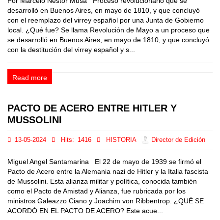
Por Marcelo Néstor Musa Proceso revolucionario que se
desarrolló en Buenos Aires, en mayo de 1810, y que concluyó
con el reemplazo del virrey español por una Junta de Gobierno
local. ¿Qué fue? Se llama Revolución de Mayo a un proceso que
se desarrolló en Buenos Aires, en mayo de 1810, y que concluyó
con la destitución del virrey español y s...
Read more
PACTO DE ACERO ENTRE HITLER Y
MUSSOLINI
13-05-2024
Hits:
1416
HISTORIA
Director de Edición
Miguel Angel Santamarina El 22 de mayo de 1939 se firmó el
Pacto de Acero entre la Alemania nazi de Hitler y la Italia fascista
de Mussolini. Esta alianza militar y política, conocida también
como el Pacto de Amistad y Alianza, fue rubricada por los
ministros Galeazzo Ciano y Joachim von Ribbentrop. ¿QUÉ SE
ACORDÓ EN EL PACTO DE ACERO? Este acue...