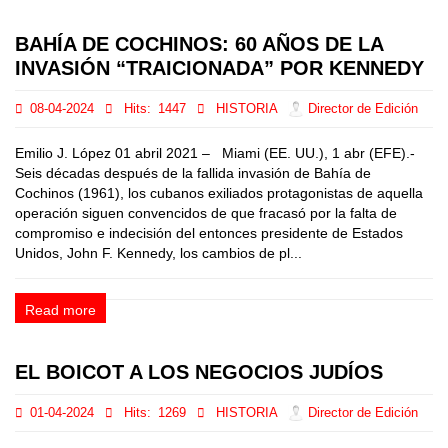
BAHÍA DE COCHINOS: 60 AÑOS DE LA
INVASIÓN “TRAICIONADA” POR KENNEDY
08-04-2024
Hits:
1447
HISTORIA
Director de Edición
Emilio J. López 01 abril 2021 – Miami (EE. UU.), 1 abr (EFE).-
Seis décadas después de la fallida invasión de Bahía de
Cochinos (1961), los cubanos exiliados protagonistas de aquella
operación siguen convencidos de que fracasó por la falta de
compromiso e indecisión del entonces presidente de Estados
Unidos, John F. Kennedy, los cambios de pl...
Read more
EL BOICOT A LOS NEGOCIOS JUDÍOS
01-04-2024
Hits:
1269
HISTORIA
Director de Edición