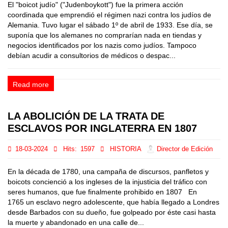
El "boicot judío" ("Judenboykott") fue la primera acción
coordinada que emprendió el régimen nazi contra los judíos de
Alemania. Tuvo lugar el sábado 1º de abril de 1933. Ese día, se
suponía que los alemanes no comprarían nada en tiendas y
negocios identificados por los nazis como judíos. Tampoco
debían acudir a consultorios de médicos o despac...
Read more
LA ABOLICIÓN DE LA TRATA DE
ESCLAVOS POR INGLATERRA EN 1807
18-03-2024
Hits:
1597
HISTORIA
Director de Edición
En la década de 1780, una campaña de discursos, panfletos y
boicots concienció a los ingleses de la injusticia del tráfico con
seres humanos, que fue finalmente prohibido en 1807 En
1765 un esclavo negro adolescente, que había llegado a Londres
desde Barbados con su dueño, fue golpeado por éste casi hasta
la muerte y abandonado en una calle de...