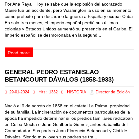
Por Ana Raya Hoy se sabe que la explosión del acorazado
Maine fue un accidente, pero Washington la usó en su momento
como pretexto para declararle la guerra a España y ocupar Cuba.
En solo tres meses, el Imperio español perdió sus últimas
colonias y Estados Unidos aumentó su presencia en el Caribe. El
Imperio español se desmoronaba en la segund...
Read more
GENERAL PEDRO ESTANISLAO
BETANCOURT DÁVALOS (1858-1933)
29-01-2024
Hits:
1332
HISTORIA
Director de Edición
Nació el 6 de agosto de 1858 en el cafetal La Palma, propiedad
de su familia. La incineración de documentos parroquiales de la
época ha impedido determinar si los predios familiares radicaban
en Ceiba Mocha o Juan Gualberto Gómez, antes Sabanilla del
Comendador. Sus padres Juan Florencio Betancourt y Clotilde
Dávalos. Siendo muy joven sus padres se tra...