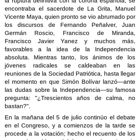
la ruptura definitiva con la corona española, se
encontraba el sacerdote de La Grita, Manuel
Vicente Maya, quien pronto se vio abrumado por
los discursos de Fernando Peñalver, Juan
Germán Roscio, Francisco de Miranda,
Francisco Javier Yanez y muchos más,
favorables a la idea de la Independencia
absoluta. Mientras tanto, los ánimos de los
jóvenes radicales se caldeaban en las
reuniones de la Sociedad Patriótica, hasta llegar
el momento en que Simón Bolívar lanzó—ante
las dudas sobre la Independencia—su famosa
pregunta: "¿Trescientos años de calma, no
bastan?".
En la mañana del 5 de julio continúo el debate
en el Congreso, y a comienzos de la tarde se
procede a la votación; hecho el recuento de los