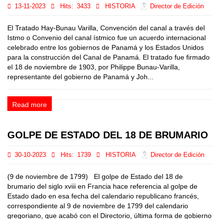
13-11-2023
Hits:
3433
HISTORIA
Director de Edición
El Tratado Hay-Bunau Varilla, Convención del canal a través del
Istmo o Convenio del canal ístmico fue un acuerdo internacional
celebrado entre los gobiernos de Panamá y los Estados Unidos
para la construcción del Canal de Panamá. El tratado fue firmado
el 18 de noviembre de 1903, por Philippe Bunau-Varilla,
representante del gobierno de Panamá y Joh...
Read more
GOLPE DE ESTADO DEL 18 DE BRUMARIO
30-10-2023
Hits:
1739
HISTORIA
Director de Edición
(9 de noviembre de 1799) El golpe de Estado del 18 de
brumario del siglo xviii en Francia hace referencia al golpe de
Estado dado en esa fecha del calendario republicano francés,
correspondiente al 9 de noviembre de 1799 del calendario
gregoriano, que acabó con el Directorio, última forma de gobierno