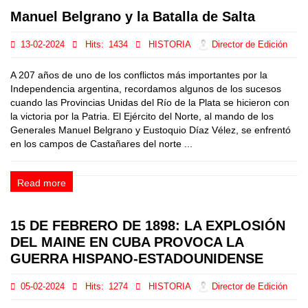
Manuel Belgrano y la Batalla de Salta
13-02-2024
Hits:
1434
HISTORIA
Director de Edición
A 207 años de uno de los conflictos más importantes por la
Independencia argentina, recordamos algunos de los sucesos
cuando las Provincias Unidas del Río de la Plata se hicieron con
la victoria por la Patria. El Ejército del Norte, al mando de los
Generales Manuel Belgrano y Eustoquio Díaz Vélez, se enfrentó
en los campos de Castañares del norte ...
Read more
15 DE FEBRERO DE 1898: LA EXPLOSIÓN
DEL MAINE EN CUBA PROVOCA LA
GUERRA HISPANO-ESTADOUNIDENSE
05-02-2024
Hits:
1274
HISTORIA
Director de Edición