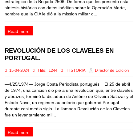
estratégico de la Brigada 2506. De forma que les presento esta
síntesis histórica con datos inéditos sobre la Operación Marte,
nombre que la CIA le dió a la mission militar d...
Read more
REVOLUCIÓN DE LOS CLAVELES EN
PORTUGAL.
15-04-2024
Hits:
1244
HISTORIA
Director de Edición
—4/25/1974— Jorge Costa Periodista portugués El 25 de abril
de 1974, una canción dió pie a una revolución que, entre claveles
y abrazos, terminó la dictadura de António de Oliveira Salazar y el
Estado Novo, un régimen autoritario que gobernó Portugal
durante casi medio siglo. La llamada Revolución de los Claveles
fue un levantamiento mil...
Read more