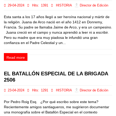
29-04-2024
Hits:
1391
HISTORIA
Director de Edición
Esta santa a los 17 años llegó a ser heroína nacional y mártir de
la religión. Juana de Arco nació en el año 1412 en Donremy,
Francia. Su padre se llamaba Jaime de Arco, y era un campesino.
Juana creció en el campo y nunca aprendió a leer ni a escribir.
Pero su madre que era muy piadosa le infundió una gran
confianza en el Padre Celestial y un...
Read more
EL BATALLÓN ESPECIAL DE LA BRIGADA
2506
23-04-2024
Hits:
1291
HISTORIA
Director de Edición
Por Pedro Roig Esq. ¿Por qué escribo sobre este tema?
Recientemente amigos santiagueros, me sugirieron documentar
una monografía sobre el Batallón Especial en el contexto