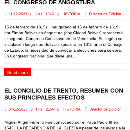
EL CONGRESO DE ANGOSTURA
11-12-2023
Hits:
1649
HISTORIA
Director de Edición
15 de febrero de 1819) Inaugurado el 15 de febrero de 1819
por Simón Bolívar en Angostura (hoy Ciudad Bolívar) representó
el segundo Congreso Constituyente de Venezuela. Se llegó a su
instalación luego que Bolívar expusiera en 1818 ante el Consejo
de Estado, la necesidad de convocar a elecciones para celebrar
un Congreso Nacional que diese una...
Read more
EL CONCILIO DE TRENTO, RESUMEN CON
SUS PRINCIPALES EFECTOS
04-12-2023
Hits:
2156
HISTORIA
Director de Edición
Miguel Ángel Ferreiro Fue convocado por el Papa Paulo III en
1545 LA DECADENCIA DE LA IGLESIA A pesar de los avisos a la