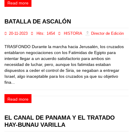
Read more
BATALLA DE ASCALÓN
20-11-2023
Hits:
1454
HISTORIA
Director de Edición
TRASFONDO Durante la marcha hacia Jerusalén, los cruzados
entablaron negociaciones con los Fatimidas de Egipto para
intentar llegar a un acuerdo satisfactorio para ambos sin
necesidad de luchar, pero, aunque los fatimidas estaban
dispuestos a ceder el control de Siria, se negaban a entregar
Israel, algo inaceptable para los cruzados ya que su objetivo
fina...
Read more
EL CANAL DE PANAMA Y EL TRATADO
HAY-BUNAU VARILLA