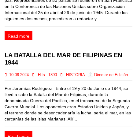
paz. Representantes de 50 países se reunieron en San Francisco
en la Conferencia de las Naciones Unidas sobre Organización
Internacional del 25 de abril al 26 de junio de 1945. Durante los
siguientes dos meses, procedieron a redactar y ...
Read more
LA BATALLA DEL MAR DE FILIPINAS EN
1944
10-06-2024
Hits:
1390
HISTORIA
Director de Edición
Por Jeremías Rodríguez Entre el 19 y 20 de Junio de 1944, se
llevó a cabo la Batalla del Mar de Filipinas, durante la
denominada Guerra del Pacifico, en el transcurso de la Segunda
Guerra Mundial. Los oponentes eran Estados Unidos y Japón, y
el terreno donde se desencadenaría la lucha, sería el mar, en las
cercanías de las islas Marianas. Allí...
Read more