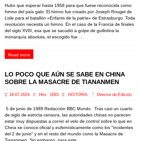
Hubo que esperar hasta 1958 para que fuese reconocida como
himno del país galo. El himno fue creado por Joseph Rouget de
Lisle para el batallón «Enfants de la patrie» de Estrasburgo. Toda
revolución necesita un himno. En el caso de la Francia de finales
del siglo XVIII, esa que se sacudió a golpe de guillotina la
monarquía absoluta, el escogido fue ...
Read more
LO POCO QUE AÚN SE SABE EN CHINA
SOBRE LA MASACRE DE TIANANMEN
16-07-2024
Hits:
1693
HISTORIA
Director de Edición
5 de junio de 1989 Redacción BBC Mundo Tras casi un cuarto
de siglo de estricta censura, las autoridades chinas no parecen
estar muy dispuestas a correr el velo de control sobre lo que en
China se conoce oficial y eufemísticamente como los "incidentes
del 2 de junio" y en el resto del mundo como la Masacre de
Tiananmen. Sin embargo, para este...