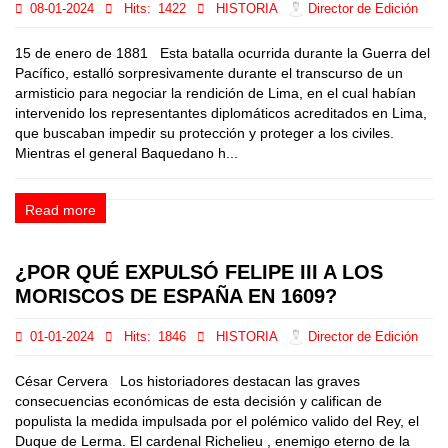
08-01-2024
Hits:
1422
HISTORIA
Director de Edición
15 de enero de 1881 Esta batalla ocurrida durante la Guerra del
Pacífico, estalló sorpresivamente durante el transcurso de un
armisticio para negociar la rendición de Lima, en el cual habían
intervenido los representantes diplomáticos acreditados en Lima,
que buscaban impedir su protección y proteger a los civiles.
Mientras el general Baquedano h...
Read more
¿POR QUÉ EXPULSÓ FELIPE III A LOS
MORISCOS DE ESPAÑA EN 1609?
01-01-2024
Hits:
1846
HISTORIA
Director de Edición
César Cervera Los historiadores destacan las graves
consecuencias económicas de esta decisión y califican de
populista la medida impulsada por el polémico valido del Rey, el
Duque de Lerma. El cardenal Richelieu , enemigo eterno de la