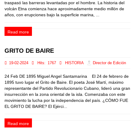
traspasó las barreras levantadas por el hombre. La historia del
volcán Etna comienza hace aproximadamente medio millón de
años, con erupciones bajo la superficie marina, ...
Read more
GRITO DE BAIRE
19-02-2024
Hits:
1767
HISTORIA
Director de Edición
24 Feb DE 1895 Miguel Angel Santamarina El 24 de febrero de
1895 tuvo lugar el Grito de Baire. El poeta José Martí, máximo
representante del Partido Revolucionario Cubano, lideró una gran
insurrección en la zona oriental de la isla. Comenzaba con este
movimiento la lucha por la independencia del país. ¿CÓMO FUE
EL GRITO DE BAIRE? El Ejérci...
Read more