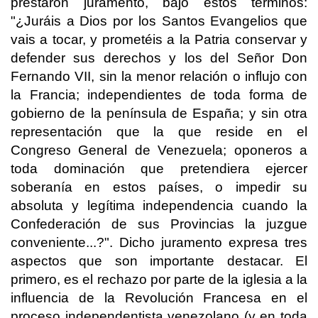
prestaron juramento, bajo estos términos:
"¿Juráis a Dios por los Santos Evangelios que
vais a tocar, y prometéis a la Patria conservar y
defender sus derechos y los del Señor Don
Fernando VII, sin la menor relación o influjo con
la Francia; independientes de toda forma de
gobierno de la península de España; y sin otra
representación que la que reside en el
Congreso General de Venezuela; oponeros a
toda dominación que pretendiera ejercer
soberanía en estos países, o impedir su
absoluta y legítima independencia cuando la
Confederación de sus Provincias la juzgue
conveniente...?". Dicho juramento expresa tres
aspectos que son importante destacar. El
primero, es el rechazo por parte de la iglesia a la
influencia de la Revolución Francesa en el
proceso independentista venezolano (y en toda