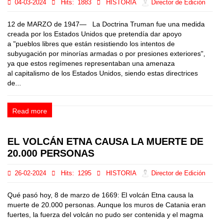
04-03-2024
Hits:
1883
HISTORIA
Director de Edición
12 de MARZO de 1947— La Doctrina Truman fue una medida
creada por los Estados Unidos que pretendía dar apoyo
a "pueblos libres que están resistiendo los intentos de
subyugación por minorías armadas o por presiones exteriores",
ya que estos regímenes representaban una amenaza
al capitalismo de los Estados Unidos, siendo estas directrices
de...
Read more
EL VOLCÁN ETNA CAUSA LA MUERTE DE
20.000 PERSONAS
26-02-2024
Hits:
1295
HISTORIA
Director de Edición
Qué pasó hoy, 8 de marzo de 1669: El volcán Etna causa la
muerte de 20.000 personas. Aunque los muros de Catania eran
fuertes, la fuerza del volcán no pudo ser contenida y el magma