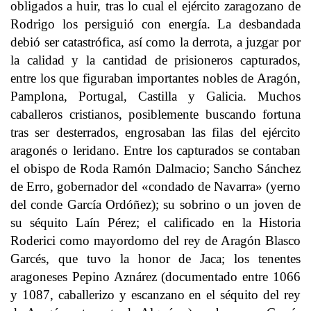
obligados a huir, tras lo cual el ejército zaragozano de
Rodrigo los persiguió con energía. La desbandada
debió ser catastrófica, así como la derrota, a juzgar por
la calidad y la cantidad de prisioneros capturados,
entre los que figuraban importantes nobles de Aragón,
Pamplona, Portugal, Castilla y Galicia. Muchos
caballeros cristianos, posiblemente buscando fortuna
tras ser desterrados, engrosaban las filas del ejército
aragonés o leridano. Entre los capturados se contaban
el obispo de Roda Ramón Dalmacio; Sancho Sánchez
de Erro, gobernador del «condado de Navarra» (yerno
del conde García Ordóñez); su sobrino o un joven de
su séquito Laín Pérez; el calificado en la Historia
Roderici como mayordomo del rey de Aragón Blasco
Garcés, que tuvo la honor de Jaca; los tenentes
aragoneses Pepino Aznárez (documentado entre 1066
y 1087, caballerizo y escanzano en el séquito del rey