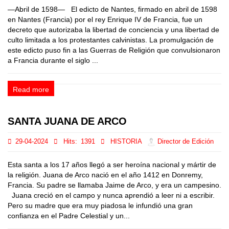
—Abril de 1598— El edicto de Nantes, firmado en abril de 1598
en Nantes (Francia) por el rey Enrique IV de Francia, fue un
decreto que autorizaba la libertad de conciencia y una libertad de
culto limitada a los protestantes calvinistas. La promulgación de
este edicto puso fin a las Guerras de Religión que convulsionaron
a Francia durante el siglo ...
Read more
SANTA JUANA DE ARCO
29-04-2024
Hits:
1391
HISTORIA
Director de Edición
Esta santa a los 17 años llegó a ser heroína nacional y mártir de
la religión. Juana de Arco nació en el año 1412 en Donremy,
Francia. Su padre se llamaba Jaime de Arco, y era un campesino.
Juana creció en el campo y nunca aprendió a leer ni a escribir.
Pero su madre que era muy piadosa le infundió una gran
confianza en el Padre Celestial y un...