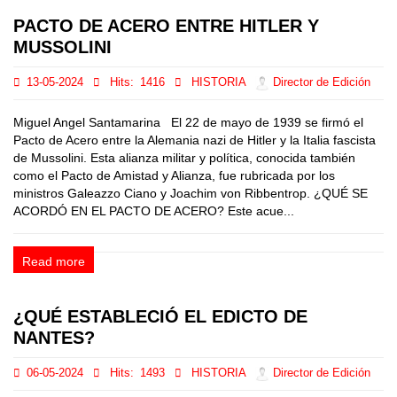
PACTO DE ACERO ENTRE HITLER Y
MUSSOLINI
13-05-2024
Hits:
1416
HISTORIA
Director de Edición
Miguel Angel Santamarina El 22 de mayo de 1939 se firmó el
Pacto de Acero entre la Alemania nazi de Hitler y la Italia fascista
de Mussolini. Esta alianza militar y política, conocida también
como el Pacto de Amistad y Alianza, fue rubricada por los
ministros Galeazzo Ciano y Joachim von Ribbentrop. ¿QUÉ SE
ACORDÓ EN EL PACTO DE ACERO? Este acue...
Read more
¿QUÉ ESTABLECIÓ EL EDICTO DE
NANTES?
06-05-2024
Hits:
1493
HISTORIA
Director de Edición