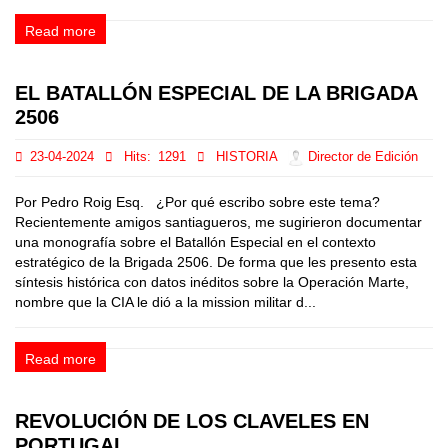
Read more
EL BATALLÓN ESPECIAL DE LA BRIGADA
2506
23-04-2024
Hits:
1291
HISTORIA
Director de Edición
Por Pedro Roig Esq. ¿Por qué escribo sobre este tema?
Recientemente amigos santiagueros, me sugirieron documentar
una monografía sobre el Batallón Especial en el contexto
estratégico de la Brigada 2506. De forma que les presento esta
síntesis histórica con datos inéditos sobre la Operación Marte,
nombre que la CIA le dió a la mission militar d...
Read more
REVOLUCIÓN DE LOS CLAVELES EN
PORTUGAL.