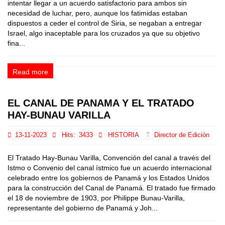
intentar llegar a un acuerdo satisfactorio para ambos sin
necesidad de luchar, pero, aunque los fatimidas estaban
dispuestos a ceder el control de Siria, se negaban a entregar
Israel, algo inaceptable para los cruzados ya que su objetivo
fina...
Read more
EL CANAL DE PANAMA Y EL TRATADO
HAY-BUNAU VARILLA
13-11-2023
Hits:
3433
HISTORIA
Director de Edición
El Tratado Hay-Bunau Varilla, Convención del canal a través del
Istmo o Convenio del canal ístmico fue un acuerdo internacional
celebrado entre los gobiernos de Panamá y los Estados Unidos
para la construcción del Canal de Panamá. El tratado fue firmado
el 18 de noviembre de 1903, por Philippe Bunau-Varilla,
representante del gobierno de Panamá y Joh...