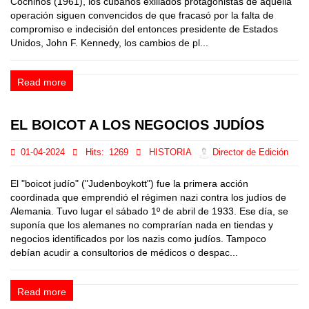
Cochinos (1961), los cubanos exiliados protagonistas de aquella
operación siguen convencidos de que fracasó por la falta de
compromiso e indecisión del entonces presidente de Estados
Unidos, John F. Kennedy, los cambios de pl...
Read more
EL BOICOT A LOS NEGOCIOS JUDÍOS
01-04-2024
Hits:
1269
HISTORIA
Director de Edición
El "boicot judío" ("Judenboykott") fue la primera acción
coordinada que emprendió el régimen nazi contra los judíos de
Alemania. Tuvo lugar el sábado 1º de abril de 1933. Ese día, se
suponía que los alemanes no comprarían nada en tiendas y
negocios identificados por los nazis como judíos. Tampoco
debían acudir a consultorios de médicos o despac...
Read more