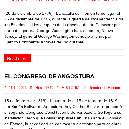
18-12-2023
Hits:
1707
HISTORIA
Director de Edición
(26 de diciembre de 1776) La batalla de Trenton tomó lugar el
26 de diciembre de 1776, durante la guerra de Independencia de
los Estados Unidos después de la travesía del río Delaware por
parte del general George Washington hacia Trenton, Nueva
Jersey. El general George Washington condujo al principal
Ejército Continental a través del río durante...
Read more
EL CONGRESO DE ANGOSTURA
11-12-2023
Hits:
1649
HISTORIA
Director de Edición
15 de febrero de 1819) Inaugurado el 15 de febrero de 1819
por Simón Bolívar en Angostura (hoy Ciudad Bolívar) representó
el segundo Congreso Constituyente de Venezuela. Se llegó a su
instalación luego que Bolívar expusiera en 1818 ante el Consejo
de Estado, la necesidad de convocar a elecciones para celebrar