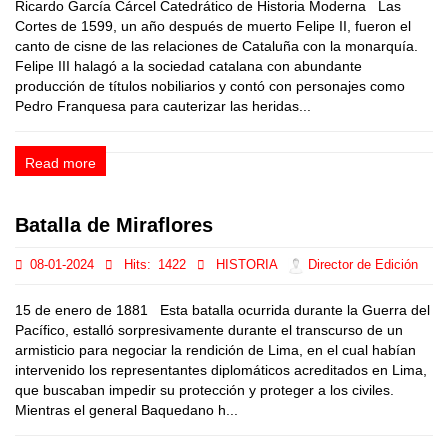
Ricardo García Cárcel Catedrático de Historia Moderna Las
Cortes de 1599, un año después de muerto Felipe II, fueron el
canto de cisne de las relaciones de Cataluña con la monarquía.
Felipe III halagó a la sociedad catalana con abundante
producción de títulos nobiliarios y contó con personajes como
Pedro Franquesa para cauterizar las heridas...
Read more
Batalla de Miraflores
08-01-2024
Hits:
1422
HISTORIA
Director de Edición
15 de enero de 1881 Esta batalla ocurrida durante la Guerra del
Pacífico, estalló sorpresivamente durante el transcurso de un
armisticio para negociar la rendición de Lima, en el cual habían
intervenido los representantes diplomáticos acreditados en Lima,
que buscaban impedir su protección y proteger a los civiles.
Mientras el general Baquedano h...