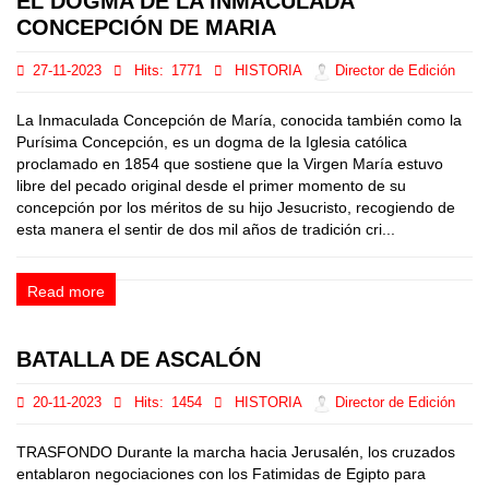
EL DOGMA DE LA INMACULADA
CONCEPCIÓN DE MARIA
27-11-2023
Hits:
1771
HISTORIA
Director de Edición
La Inmaculada Concepción de María, conocida también como la
Purísima Concepción, es un dogma de la Iglesia católica
proclamado en 1854 que sostiene que la Virgen María estuvo
libre del pecado original desde el primer momento de su
concepción por los méritos de su hijo Jesucristo, recogiendo de
esta manera el sentir de dos mil años de tradición cri...
Read more
BATALLA DE ASCALÓN
20-11-2023
Hits:
1454
HISTORIA
Director de Edición
TRASFONDO Durante la marcha hacia Jerusalén, los cruzados
entablaron negociaciones con los Fatimidas de Egipto para