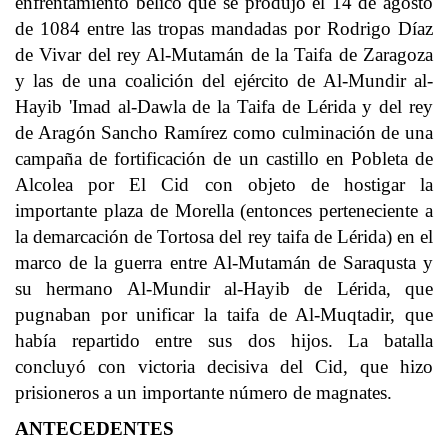
enfrentamiento bélico que se produjo el 14 de agosto
de 1084 entre las tropas mandadas por Rodrigo Díaz
de Vivar del rey Al-Mutamán de la Taifa de Zaragoza
y las de una coalición del ejército de Al-Mundir al-
Hayib 'Imad al-Dawla de la Taifa de Lérida y del rey
de Aragón Sancho Ramírez como culminación de una
campaña de fortificación de un castillo en Pobleta de
Alcolea por El Cid con objeto de hostigar la
importante plaza de Morella (entonces perteneciente a
la demarcación de Tortosa del rey taifa de Lérida) en el
marco de la guerra entre Al-Mutamán de Saraqusta y
su hermano Al-Mundir al-Hayib de Lérida, que
pugnaban por unificar la taifa de Al-Muqtadir, que
había repartido entre sus dos hijos. La batalla
concluyó con victoria decisiva del Cid, que hizo
prisioneros a un importante número de magnates.
ANTECEDENTES