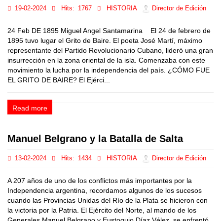
19-02-2024
Hits:
1767
HISTORIA
Director de Edición
24 Feb DE 1895 Miguel Angel Santamarina El 24 de febrero de
1895 tuvo lugar el Grito de Baire. El poeta José Martí, máximo
representante del Partido Revolucionario Cubano, lideró una gran
insurrección en la zona oriental de la isla. Comenzaba con este
movimiento la lucha por la independencia del país. ¿CÓMO FUE
EL GRITO DE BAIRE? El Ejérci...
Read more
Manuel Belgrano y la Batalla de Salta
13-02-2024
Hits:
1434
HISTORIA
Director de Edición
A 207 años de uno de los conflictos más importantes por la
Independencia argentina, recordamos algunos de los sucesos
cuando las Provincias Unidas del Río de la Plata se hicieron con
la victoria por la Patria. El Ejército del Norte, al mando de los
Generales Manuel Belgrano y Eustoquio Díaz Vélez, se enfrentó