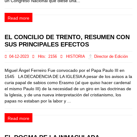
un Congreso Nacional que diese una...
Read more
EL CONCILIO DE TRENTO, RESUMEN CON
SUS PRINCIPALES EFECTOS
04-12-2023
Hits:
2156
HISTORIA
Director de Edición
Miguel Ángel Ferreiro Fue convocado por el Papa Paulo III en
1545 LA DECADENCIA DE LA IGLESIA A pesar de los avisos a la
curia papal de sabios como Erasmo (al que quiso hacer cardenal
el mismo Paulo III) de la necesidad de un giro en las doctrinas de
la Iglesia, y de una nueva interpretación del cristianismo, los
papas no estaban por la labor y ...
Read more