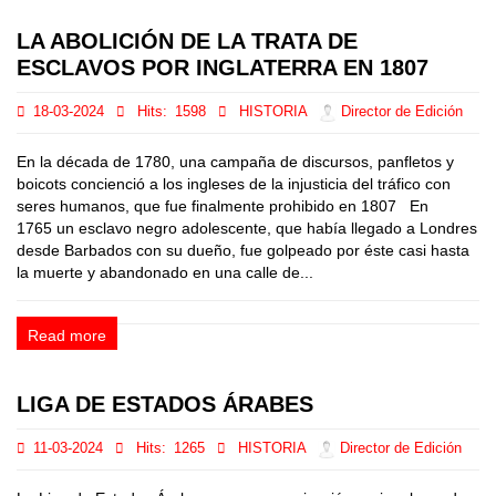
LA ABOLICIÓN DE LA TRATA DE
ESCLAVOS POR INGLATERRA EN 1807
18-03-2024
Hits:
1598
HISTORIA
Director de Edición
En la década de 1780, una campaña de discursos, panfletos y
boicots concienció a los ingleses de la injusticia del tráfico con
seres humanos, que fue finalmente prohibido en 1807 En
1765 un esclavo negro adolescente, que había llegado a Londres
desde Barbados con su dueño, fue golpeado por éste casi hasta
la muerte y abandonado en una calle de...
Read more
LIGA DE ESTADOS ÁRABES
11-03-2024
Hits:
1265
HISTORIA
Director de Edición