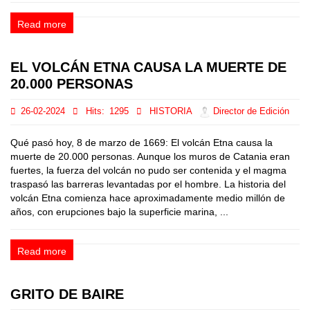
Read more
EL VOLCÁN ETNA CAUSA LA MUERTE DE
20.000 PERSONAS
26-02-2024
Hits:
1295
HISTORIA
Director de Edición
Qué pasó hoy, 8 de marzo de 1669: El volcán Etna causa la
muerte de 20.000 personas. Aunque los muros de Catania eran
fuertes, la fuerza del volcán no pudo ser contenida y el magma
traspasó las barreras levantadas por el hombre. La historia del
volcán Etna comienza hace aproximadamente medio millón de
años, con erupciones bajo la superficie marina, ...
Read more
GRITO DE BAIRE