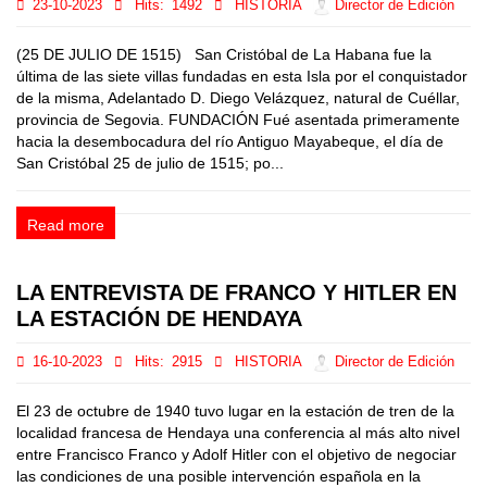
23-10-2023
Hits:
1492
HISTORIA
Director de Edición
(25 DE JULIO DE 1515) San Cristóbal de La Habana fue la
última de las siete villas fundadas en esta Isla por el conquistador
de la misma, Adelantado D. Diego Velázquez, natural de Cuéllar,
provincia de Segovia. FUNDACIÓN Fué asentada primeramente
hacia la desembocadura del río Antiguo Mayabeque, el día de
San Cristóbal 25 de julio de 1515; po...
Read more
LA ENTREVISTA DE FRANCO Y HITLER EN
LA ESTACIÓN DE HENDAYA
16-10-2023
Hits:
2915
HISTORIA
Director de Edición
El 23 de octubre de 1940 tuvo lugar en la estación de tren de la
localidad francesa de Hendaya una conferencia al más alto nivel
entre Francisco Franco y Adolf Hitler con el objetivo de negociar
las condiciones de una posible intervención española en la