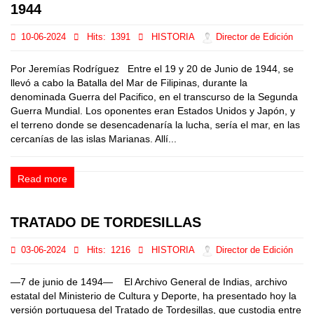
1944
10-06-2024
Hits:
1391
HISTORIA
Director de Edición
Por Jeremías Rodríguez Entre el 19 y 20 de Junio de 1944, se
llevó a cabo la Batalla del Mar de Filipinas, durante la
denominada Guerra del Pacifico, en el transcurso de la Segunda
Guerra Mundial. Los oponentes eran Estados Unidos y Japón, y
el terreno donde se desencadenaría la lucha, sería el mar, en las
cercanías de las islas Marianas. Allí...
Read more
TRATADO DE TORDESILLAS
03-06-2024
Hits:
1216
HISTORIA
Director de Edición
—7 de junio de 1494— El Archivo General de Indias, archivo
estatal del Ministerio de Cultura y Deporte, ha presentado hoy la
versión portuguesa del Tratado de Tordesillas, que custodia entre