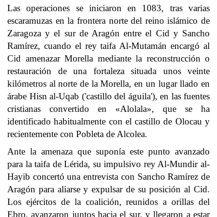
Las operaciones se iniciaron en 1083, tras varias
escaramuzas en la frontera norte del reino islámico de
Zaragoza y el sur de Aragón entre el Cid y Sancho
Ramírez, cuando el rey taifa Al-Mutamán encargó al
Cid amenazar Morella mediante la reconstrucción o
restauración de una fortaleza situada unos veinte
kilómetros al norte de la Morella, en un lugar llado en
árabe Hisn al-Uqab ('castillo del águila'), en las fuentes
cristianas convertido en «Alolala», que se ha
identificado habitualmente con el castillo de Olocau y
recientemente con Pobleta de Alcolea.
Ante la amenaza que suponía este punto avanzado
para la taifa de Lérida, su impulsivo rey Al-Mundir al-
Hayib concertó una entrevista con Sancho Ramírez de
Aragón para aliarse y expulsar de su posición al Cid.
Los ejércitos de la coalición, reunidos a orillas del
Ebro, avanzaron juntos hacia el sur, y llegaron a estar