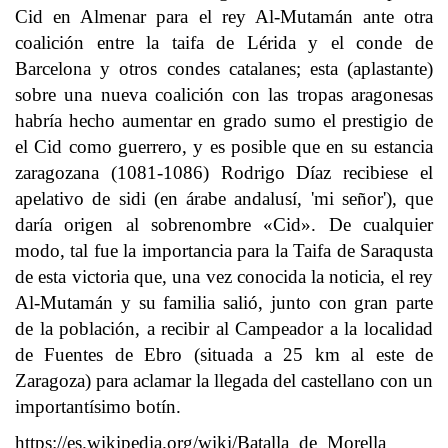
Cid en Almenar para el rey Al-Mutamán ante otra
coalición entre la taifa de Lérida y el conde de
Barcelona y otros condes catalanes; esta (aplastante)
sobre una nueva coalición con las tropas aragonesas
habría hecho aumentar en grado sumo el prestigio de
el Cid como guerrero, y es posible que en su estancia
zaragozana (1081-1086) Rodrigo Díaz recibiese el
apelativo de sidi (en árabe andalusí, 'mi señor'), que
daría origen al sobrenombre «Cid». De cualquier
modo, tal fue la importancia para la Taifa de Saraqusta
de esta victoria que, una vez conocida la noticia, el rey
Al-Mutamán y su familia salió, junto con gran parte
de la población, a recibir al Campeador a la localidad
de Fuentes de Ebro (situada a 25 km al este de
Zaragoza) para aclamar la llegada del castellano con un
importantísimo botín.
https://es.wikipedia.org/wiki/Batalla_de_Morella