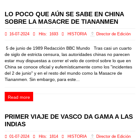
LO POCO QUE AÚN SE SABE EN CHINA
SOBRE LA MASACRE DE TIANANMEN
16-07-2024
Hits:
1693
HISTORIA
Director de Edición
5 de junio de 1989 Redacción BBC Mundo Tras casi un cuarto
de siglo de estricta censura, las autoridades chinas no parecen
estar muy dispuestas a correr el velo de control sobre lo que en
China se conoce oficial y eufemísticamente como los "incidentes
del 2 de junio" y en el resto del mundo como la Masacre de
Tiananmen. Sin embargo, para este...
Read more
PRIMER VIAJE DE VASCO DA GAMA A LAS
INDIAS
01-07-2024
Hits:
1814
HISTORIA
Director de Edición