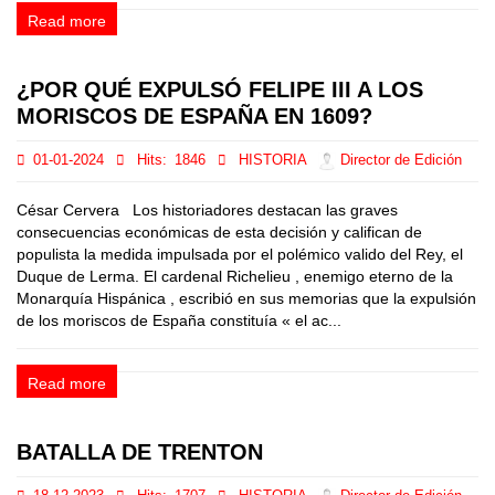
Read more
¿POR QUÉ EXPULSÓ FELIPE III A LOS
MORISCOS DE ESPAÑA EN 1609?
01-01-2024
Hits:
1846
HISTORIA
Director de Edición
César Cervera Los historiadores destacan las graves
consecuencias económicas de esta decisión y califican de
populista la medida impulsada por el polémico valido del Rey, el
Duque de Lerma. El cardenal Richelieu , enemigo eterno de la
Monarquía Hispánica , escribió en sus memorias que la expulsión
de los moriscos de España constituía « el ac...
Read more
BATALLA DE TRENTON