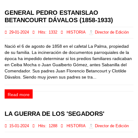
GENERAL PEDRO ESTANISLAO
BETANCOURT DÁVALOS (1858-1933)
29-01-2024
Hits:
1332
HISTORIA
Director de Edición
Nació el 6 de agosto de 1858 en el cafetal La Palma, propiedad
de su familia. La incineración de documentos parroquiales de la
época ha impedido determinar si los predios familiares radicaban
en Ceiba Mocha o Juan Gualberto Gómez, antes Sabanilla del
Comendador. Sus padres Juan Florencio Betancourt y Clotilde
Dávalos. Siendo muy joven sus padres se tra...
Read more
LA GUERRA DE LOS 'SEGADORS'
15-01-2024
Hits:
1288
HISTORIA
Director de Edición