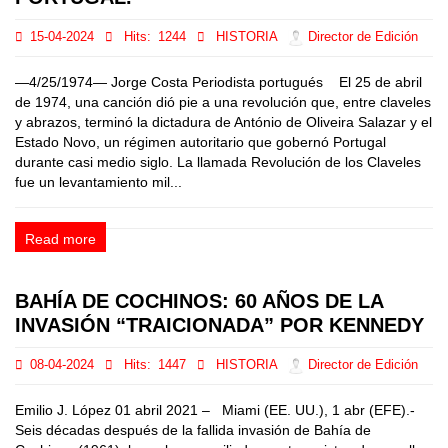
15-04-2024
Hits:
1244
HISTORIA
Director de Edición
—4/25/1974— Jorge Costa Periodista portugués El 25 de abril
de 1974, una canción dió pie a una revolución que, entre claveles
y abrazos, terminó la dictadura de António de Oliveira Salazar y el
Estado Novo, un régimen autoritario que gobernó Portugal
durante casi medio siglo. La llamada Revolución de los Claveles
fue un levantamiento mil...
Read more
BAHÍA DE COCHINOS: 60 AÑOS DE LA
INVASIÓN “TRAICIONADA” POR KENNEDY
08-04-2024
Hits:
1447
HISTORIA
Director de Edición
Emilio J. López 01 abril 2021 – Miami (EE. UU.), 1 abr (EFE).-
Seis décadas después de la fallida invasión de Bahía de