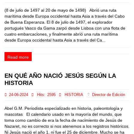
(8 de julio de 1497 al 20 de mayo de 1498) Abrió una ruta
marítima desde Europa occidental hasta Asia a través del Cabo
de Buena Esperanza. El 8 de julio de 1497, el explorador
portugués Vasco da Gama zarpó desde Lisboa con una flota de
cuatro embarcaciones, y finalmente abrió una ruta marítima
desde Europa occidental hasta Asia a través del Ca...
Read more
EN QUÉ AÑO NACIÓ JESÚS SEGÚN LA
HISTORIA
24-06-2024
Hits:
2595
HISTORIA
Director de Edición
Abel G.M. Periodista especializado en historia, paleontología y
mascotas El calendario usado en la mayoría del mundo, que
toma como cambio de era la fecha de nacimiento de Jesús de
Nazaret, no es correcto si nos atenemos a los registros históricos.
Ni Jesús nació el año 1, ni fue el 25 de diciembre. Mucho se ha