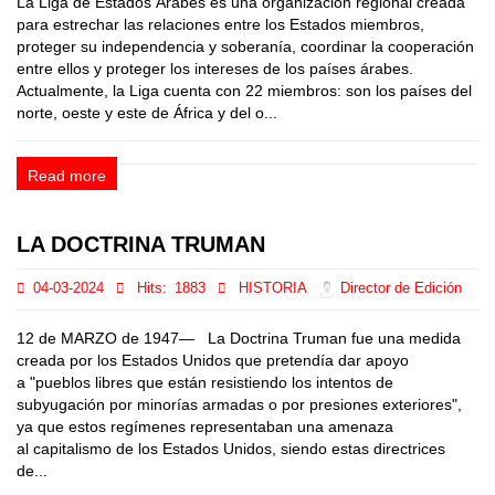
La Liga de Estados Árabes es una organización regional creada
para estrechar las relaciones entre los Estados miembros,
proteger su independencia y soberanía, coordinar la cooperación
entre ellos y proteger los intereses de los países árabes.
Actualmente, la Liga cuenta con 22 miembros: son los países del
norte, oeste y este de África y del o...
Read more
LA DOCTRINA TRUMAN
04-03-2024
Hits:
1883
HISTORIA
Director de Edición
12 de MARZO de 1947— La Doctrina Truman fue una medida
creada por los Estados Unidos que pretendía dar apoyo
a "pueblos libres que están resistiendo los intentos de
subyugación por minorías armadas o por presiones exteriores",
ya que estos regímenes representaban una amenaza
al capitalismo de los Estados Unidos, siendo estas directrices
de...