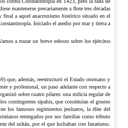
os contra Constantinopla en 1423, pero la falta de
diese mantenerse precariamente a flote tres décadas
final a aquel anacronismo histórico situado en el
nstantinopla. Iniciado el asedio por mar y tierra a
amos a trazar un breve esbozo sobre los ejércitos
69) que, además, reestructuró el Estado otomano y
iente y profesional, un paso adelante con respecto a
rganizó sobre cuatro pilares: una milicia regular de
 los contingentes sipahis, que constituían el grueso
ente los famosos regimientos jenízaros, la élite del
ristianos entregados por sus familias como tributo
nte del sultán, por el que luchaban con fanatismo.