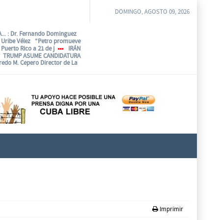
DOMINGO, AGOSTO 09, 2026
...
: Dr. Fernando Dominguez
o Uribe Vélez “Petro promueve
Puerto Rico a 21 de j
IRÁN
TRUMP ASUME CANDIDATURA
fredo M. Cepero Director de La
Imprimir