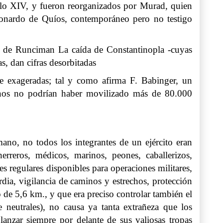
siglo XIV, y fueron reorganizados por Murad, quien
eonardo de Quíos, contemporáneo pero no testigo
 de Runciman La caída de Constantinopla -cuyas
s, dan cifras desorbitadas
e exageradas; tal y como afirma F. Babinger, un
anos no podrían haber movilizado más de 80.000
ano, no todos los integrantes de un ejército eran
rreros, médicos, marinos, peones, caballerizos,
s regulares disponibles para operaciones militares,
rdia, vigilancia de caminos y estrechos, protección
 de 5,6 km., y que era preciso controlar también el
neutrales), no causa ya tanta extrañeza que los
 lanzar siempre por delante de sus valiosas tropas