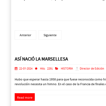
Anterior
Siguiente
Prev
Next
ASÍ NACIÓ LA MARSELLESA
22-07-2024
Hits:
2291
HISTORIA
Director de Edición
Hubo que esperar hasta 1958 para que fuese reconocida como himn
revolución necesita un himno. En el caso de la Francia de finales d
Read more