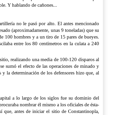
ble. Y hablando de cañones...
rtillería no le pasó por alto. El antes mencionado
pesado (aproximadamente, unas 9 toneladas) que su
e 100 hombres y a un tiro de 15 pares de bueyes.
ilaba entre los 80 centímetros en la culata a 240
 sitio, realizando una media de 100-120 disparos al
e se sumó el efecto de las operaciones de minado y
s y la determinación de los defensores hizo que, al
apital a lo largo de los siglos fue su dominio del
procuraba nombrar él mismo a los oficiales de ésta-
 que, antes de iniciar el sitio de Constantinopla,