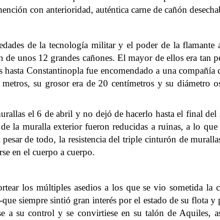
mención con anterioridad, auténtica carne de cañón desecha
ades de la tecnología militar y el poder de la flamante a
 de unos 12 grandes cañones. El mayor de ellos era tan 
is hasta Constantinopla fue encomendado a una compañía d
metros, su grosor era de 20 centímetros y su diámetro osc
allas el 6 de abril y no dejó de hacerlo hasta el final del
e la muralla exterior fueron reducidas a ruinas, a lo qu
pesar de todo, la resistencia del triple cinturón de muralla
rse en el cuerpo a cuerpo.
rtear los múltiples asedios a los que se vio sometida la c
e siempre sintió gran interés por el estado de su flota y 
e a su control y se convirtiese en su talón de Aquiles, así