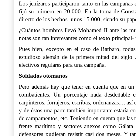
Los jenízaros participaron tanto en las campañas 
fijó su número en 20.000. En la toma de Consta
directo de los hechos- unos 15.000, siendo su pape
¿Cuántos hombres llevó Mohamed II ante las mu
notas son tan interesantes como el texto principal-
Pues bien, excepto en el caso de Barbaro, toda
estudioso alemán de la primera mitad del sigl
efectivos regulares para una campaña.
Soldados otomanos
Pero además hay que tener en cuenta que en un di
combatientes. Un porcentaje nada desdeñable es
carpinteros, forrajeros, escribas, ordenanzas...; 
y de éstos una parte también importante estaría co
de campamentos, etc. Teniendo en cuenta que las mu
frente marítimo y sectores anexos como Gálata 
defensores pudieran resistir casi dos meses. Y ta