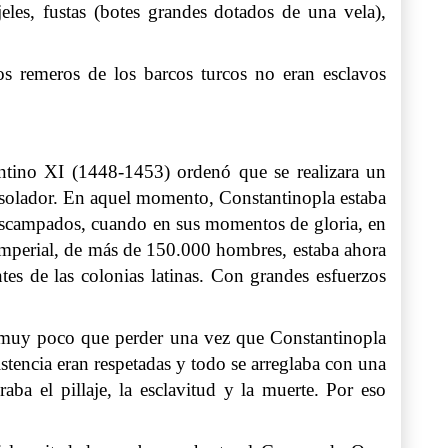
eles, fustas (botes grandes dotados de una vela),
s remeros de los barcos turcos no eran esclavos
tino XI (1448-1453) ordenó que se realizara un
desolador. En aquel momento, Constantinopla estaba
descampados, cuando en sus momentos de gloria, en
 imperial, de más de 150.000 hombres, estaba ahora
s de las colonias latinas. Con grandes esfuerzos
an muy poco que perder una vez que Constantinopla
istencia eran respetadas y todo se arreglaba con una
aba el pillaje, la esclavitud y la muerte. Por eso