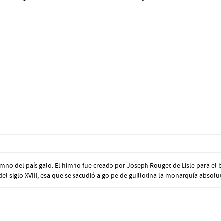
o del país galo. El himno fue creado por Joseph Rouget de Lisle para el ba
el siglo XVIII, esa que se sacudió a golpe de guillotina la monarquía absoluta