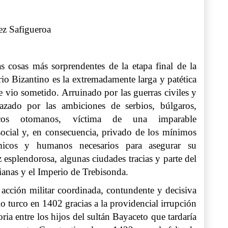
ez Safigueroa
s cosas más sorprendentes de la etapa final de la
rio Bizantino es la extremadamente larga y patética
e vio sometido. Arruinado por las guerras civiles y
dazado por las ambiciones de serbios, búlgaros,
rcos otomanos, víctima de una imparable
social y, en consecuencia, privado de los mínimos
micos y humanos necesarios para asegurar su
esplendorosa, algunas ciudades tracias y parte del
ianas y el Imperio de Trebisonda.
 acción militar coordinada, contundente y decisiva
tio turco en 1402 gracias a la providencial irrupción
a entre los hijos del sultán Bayaceto que tardaría