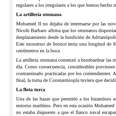
regulares a los irregulares a los que hemos hecho 
La artillería otomana
Mohamed II no dejaba de interesarse por las noved
Nicolò Barbaro afirma que los otomanos disponían
desplazamiento desde la fundición de Adrianópol
Este monstruo de bronce tenía una longitud de 8 
centímetros en la boca
La artillería otomana comenzó a bombardear las mur
día. Como consecuencia, considerables porciones d
contraminado practicadas por los contendientes. A 
final, la toma de Constantinopla tuviera que decidi
La flota turca
Una de las bazas que permitió a los bizantinos so
entorno marítimo. Pero en esta ocasión Mohamed -qu
no estaba dispuesto a que el flanco naval escapas