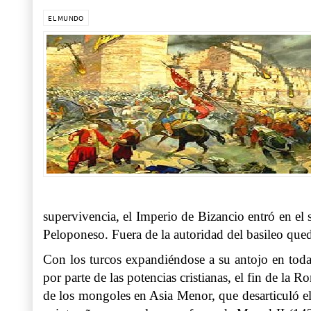
EL MUNDO
supervivencia, el Imperio de Bizancio entró en el
Peloponeso. Fuera de la autoridad del basileo qued
Con los turcos expandiéndose a su antojo en todas
por parte de las potencias cristianas, el fin de la 
de los mongoles en Asia Menor, que desarticuló el