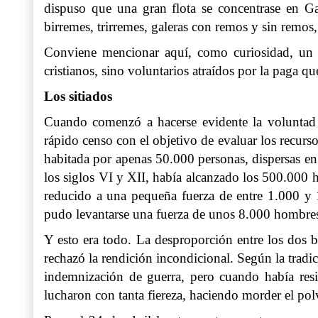
dispuso que una gran flota se concentrase en Gal
birremes, trirremes, galeras con remos y sin remos,
Conviene mencionar aquí, como curiosidad, un d
cristianos, sino voluntarios atraídos por la paga qu
Los sitiados
Cuando comenzó a hacerse evidente la voluntad
rápido censo con el objetivo de evaluar los recur
habitada por apenas 50.000 personas, dispersas e
los siglos VI y XII, había alcanzado los 500.000 
reducido a una pequeña fuerza de entre 1.000 y 
pudo levantarse una fuerza de unos 8.000 hombre
Y esto era todo. La desproporción entre los dos 
rechazó la rendición incondicional. Según la tradic
indemnización de guerra, pero cuando había resist
lucharon con tanta fiereza, haciendo morder el pol