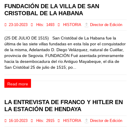
FUNDACIÓN DE LA VILLA DE SAN
CRISTOBAL DE LA HABANA
23-10-2023
Hits:
1493
HISTORIA
Director de Edición
(25 DE JULIO DE 1515) San Cristóbal de La Habana fue la
última de las siete villas fundadas en esta Isla por el conquistador
de la misma, Adelantado D. Diego Velázquez, natural de Cuéllar,
provincia de Segovia. FUNDACIÓN Fué asentada primeramente
hacia la desembocadura del río Antiguo Mayabeque, el día de
San Cristóbal 25 de julio de 1515; po...
Read more
LA ENTREVISTA DE FRANCO Y HITLER EN
LA ESTACIÓN DE HENDAYA
16-10-2023
Hits:
2915
HISTORIA
Director de Edición