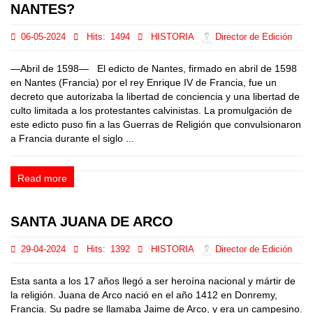
NANTES?
06-05-2024
Hits:
1494
HISTORIA
Director de Edición
—Abril de 1598— El edicto de Nantes, firmado en abril de 1598
en Nantes (Francia) por el rey Enrique IV de Francia, fue un
decreto que autorizaba la libertad de conciencia y una libertad de
culto limitada a los protestantes calvinistas. La promulgación de
este edicto puso fin a las Guerras de Religión que convulsionaron
a Francia durante el siglo ...
Read more
SANTA JUANA DE ARCO
29-04-2024
Hits:
1392
HISTORIA
Director de Edición
Esta santa a los 17 años llegó a ser heroína nacional y mártir de
la religión. Juana de Arco nació en el año 1412 en Donremy,
Francia. Su padre se llamaba Jaime de Arco, y era un campesino.