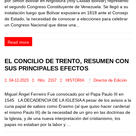
por Simón Bolívar en Angostura (hoy Ciudad Bolívar) representó
el segundo Congreso Constituyente de Venezuela. Se llegó a su
instalación luego que Bolívar expusiera en 1818 ante el Consejo
de Estado, la necesidad de convocar a elecciones para celebrar
un Congreso Nacional que diese una...
Read more
EL CONCILIO DE TRENTO, RESUMEN CON
SUS PRINCIPALES EFECTOS
04-12-2023
Hits:
2157
HISTORIA
Director de Edición
Miguel Ángel Ferreiro Fue convocado por el Papa Paulo III en
1545 LA DECADENCIA DE LA IGLESIA A pesar de los avisos a la
curia papal de sabios como Erasmo (al que quiso hacer cardenal
el mismo Paulo III) de la necesidad de un giro en las doctrinas de
la Iglesia, y de una nueva interpretación del cristianismo, los
papas no estaban por la labor y ...