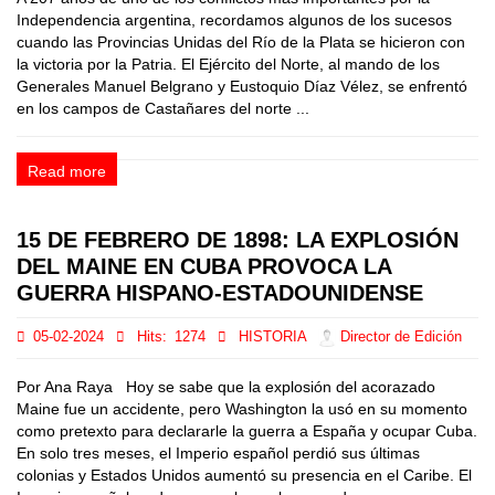
Independencia argentina, recordamos algunos de los sucesos
cuando las Provincias Unidas del Río de la Plata se hicieron con
la victoria por la Patria. El Ejército del Norte, al mando de los
Generales Manuel Belgrano y Eustoquio Díaz Vélez, se enfrentó
en los campos de Castañares del norte ...
Read more
15 DE FEBRERO DE 1898: LA EXPLOSIÓN
DEL MAINE EN CUBA PROVOCA LA
GUERRA HISPANO-ESTADOUNIDENSE
05-02-2024
Hits:
1274
HISTORIA
Director de Edición
Por Ana Raya Hoy se sabe que la explosión del acorazado
Maine fue un accidente, pero Washington la usó en su momento
como pretexto para declararle la guerra a España y ocupar Cuba.
En solo tres meses, el Imperio español perdió sus últimas
colonias y Estados Unidos aumentó su presencia en el Caribe. El