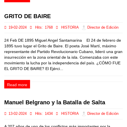
GRITO DE BAIRE
19-02-2024
Hits:
1768
HISTORIA
Director de Edición
24 Feb DE 1895 Miguel Angel Santamarina El 24 de febrero de
1895 tuvo lugar el Grito de Baire. El poeta José Martí, máximo
representante del Partido Revolucionario Cubano, lideró una gran
insurrección en la zona oriental de la isla. Comenzaba con este
movimiento la lucha por la independencia del país. ¿CÓMO FUE
EL GRITO DE BAIRE? El Ejérci...
Read more
Manuel Belgrano y la Batalla de Salta
13-02-2024
Hits:
1434
HISTORIA
Director de Edición
A 207 años de uno de los conflictos más importantes por la