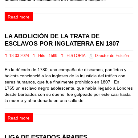
Read more
LA ABOLICIÓN DE LA TRATA DE
ESCLAVOS POR INGLATERRA EN 1807
18-03-2024
Hits:
1599
HISTORIA
Director de Edición
En la década de 1780, una campaña de discursos, panfletos y
boicots concienció a los ingleses de la injusticia del tráfico con
seres humanos, que fue finalmente prohibido en 1807 En
1765 un esclavo negro adolescente, que había llegado a Londres
desde Barbados con su dueño, fue golpeado por éste casi hasta
la muerte y abandonado en una calle de...
Read more
LIGA DE ESTADOS ÁRABES