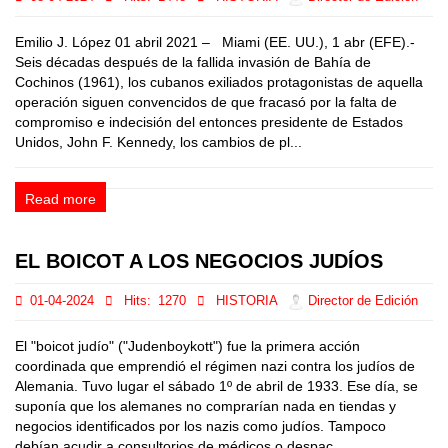
Emilio J. López 01 abril 2021 – Miami (EE. UU.), 1 abr (EFE).-
Seis décadas después de la fallida invasión de Bahía de
Cochinos (1961), los cubanos exiliados protagonistas de aquella
operación siguen convencidos de que fracasó por la falta de
compromiso e indecisión del entonces presidente de Estados
Unidos, John F. Kennedy, los cambios de pl...
Read more
EL BOICOT A LOS NEGOCIOS JUDÍOS
01-04-2024
Hits:
1270
HISTORIA
Director de Edición
El "boicot judío" ("Judenboykott") fue la primera acción
coordinada que emprendió el régimen nazi contra los judíos de
Alemania. Tuvo lugar el sábado 1º de abril de 1933. Ese día, se
suponía que los alemanes no comprarían nada en tiendas y
negocios identificados por los nazis como judíos. Tampoco
debían acudir a consultorios de médicos o despac...