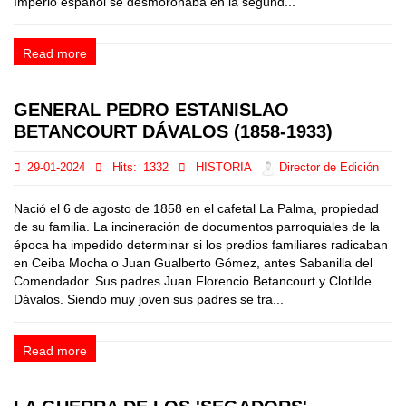
Imperio español se desmoronaba en la segund...
Read more
GENERAL PEDRO ESTANISLAO
BETANCOURT DÁVALOS (1858-1933)
29-01-2024
Hits:
1332
HISTORIA
Director de Edición
Nació el 6 de agosto de 1858 en el cafetal La Palma, propiedad
de su familia. La incineración de documentos parroquiales de la
época ha impedido determinar si los predios familiares radicaban
en Ceiba Mocha o Juan Gualberto Gómez, antes Sabanilla del
Comendador. Sus padres Juan Florencio Betancourt y Clotilde
Dávalos. Siendo muy joven sus padres se tra...
Read more