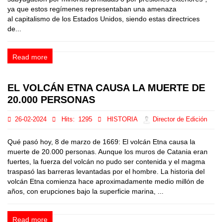
ya que estos regímenes representaban una amenaza
al capitalismo de los Estados Unidos, siendo estas directrices
de...
Read more
EL VOLCÁN ETNA CAUSA LA MUERTE DE
20.000 PERSONAS
26-02-2024
Hits:
1295
HISTORIA
Director de Edición
Qué pasó hoy, 8 de marzo de 1669: El volcán Etna causa la
muerte de 20.000 personas. Aunque los muros de Catania eran
fuertes, la fuerza del volcán no pudo ser contenida y el magma
traspasó las barreras levantadas por el hombre. La historia del
volcán Etna comienza hace aproximadamente medio millón de
años, con erupciones bajo la superficie marina, ...
Read more