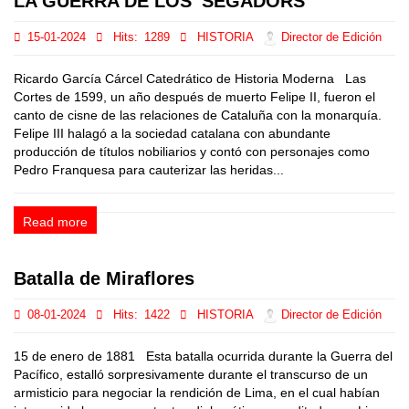
LA GUERRA DE LOS 'SEGADORS'
15-01-2024
Hits:
1289
HISTORIA
Director de Edición
Ricardo García Cárcel Catedrático de Historia Moderna Las
Cortes de 1599, un año después de muerto Felipe II, fueron el
canto de cisne de las relaciones de Cataluña con la monarquía.
Felipe III halagó a la sociedad catalana con abundante
producción de títulos nobiliarios y contó con personajes como
Pedro Franquesa para cauterizar las heridas...
Read more
Batalla de Miraflores
08-01-2024
Hits:
1422
HISTORIA
Director de Edición
15 de enero de 1881 Esta batalla ocurrida durante la Guerra del
Pacífico, estalló sorpresivamente durante el transcurso de un
armisticio para negociar la rendición de Lima, en el cual habían