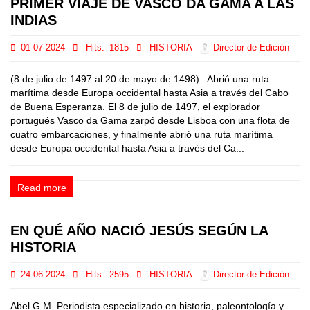
PRIMER VIAJE DE VASCO DA GAMA A LAS
INDIAS
01-07-2024
Hits:
1815
HISTORIA
Director de Edición
(8 de julio de 1497 al 20 de mayo de 1498) Abrió una ruta
marítima desde Europa occidental hasta Asia a través del Cabo
de Buena Esperanza. El 8 de julio de 1497, el explorador
portugués Vasco da Gama zarpó desde Lisboa con una flota de
cuatro embarcaciones, y finalmente abrió una ruta marítima
desde Europa occidental hasta Asia a través del Ca...
Read more
EN QUÉ AÑO NACIÓ JESÚS SEGÚN LA
HISTORIA
24-06-2024
Hits:
2595
HISTORIA
Director de Edición
Abel G.M. Periodista especializado en historia, paleontología y