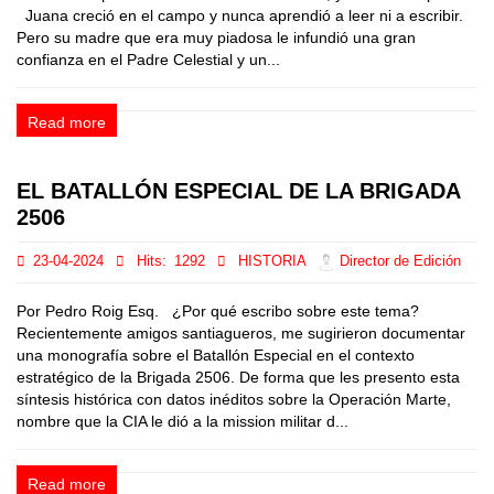
Juana creció en el campo y nunca aprendió a leer ni a escribir.
Pero su madre que era muy piadosa le infundió una gran
confianza en el Padre Celestial y un...
Read more
EL BATALLÓN ESPECIAL DE LA BRIGADA
2506
23-04-2024
Hits:
1292
HISTORIA
Director de Edición
Por Pedro Roig Esq. ¿Por qué escribo sobre este tema?
Recientemente amigos santiagueros, me sugirieron documentar
una monografía sobre el Batallón Especial en el contexto
estratégico de la Brigada 2506. De forma que les presento esta
síntesis histórica con datos inéditos sobre la Operación Marte,
nombre que la CIA le dió a la mission militar d...
Read more