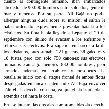
cuanto al contingente humano, iban embarcados
alrededor de 90.000 hombres entre soldados, gente de
mar y remeros. Por su parte, Alí Bajá no podía
albergar ninguna duda sobre su misión: el sultán le
había ordenado expresamente presentar batalla a los
cristianos. Su flota había llegado a Lepanto el 29 de
septiembre con ánimo de evacuar a los enfermos y
reforzar sus efectivos. Era superior en barcos a la de
los cristianos, pues sumaba 221 galeras, 38 galeotes y
18 fustas, pero con sólo 750 cañones; sus efectivos
humanos eran algo menores -83.000 hombres-, peor
armados, además, en arcabuces y mosquetes. La
batalla se inició con el ataque frontal de ambas flotas
desplegadas en línea e intentando Alí Bajá envolver
sólo el ala derecha cristiana, ya que el ala izquierda se
extendía casi hasta la costa.
En ese intento, las dos alas comprometidas -la derecha