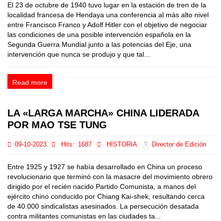
El 23 de octubre de 1940 tuvo lugar en la estación de tren de la
localidad francesa de Hendaya una conferencia al más alto nivel
entre Francisco Franco y Adolf Hitler con el objetivo de negociar
las condiciones de una posible intervención española en la
Segunda Guerra Mundial junto a las potencias del Eje, una
intervención que nunca se produjo y que tal...
Read more
LA «LARGA MARCHA» CHINA LIDERADA
POR MAO TSE TUNG
09-10-2023
Hits:
1687
HISTORIA
Director de Edición
Entre 1925 y 1927 se había desarrollado en China un proceso
revolucionario que terminó con la masacre del movimiento obrero
dirigido por el recién nacido Partido Comunista, a manos del
ejército chino conducido por Chiang Kai-shek, resultando cerca
de 40.000 sindicalistas asesinados. La persecución desatada
contra militantes comunistas en las ciudades ta...