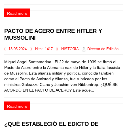
Read more
PACTO DE ACERO ENTRE HITLER Y
MUSSOLINI
13-05-2024
Hits:
1417
HISTORIA
Director de Edición
Miguel Angel Santamarina El 22 de mayo de 1939 se firmó el
Pacto de Acero entre la Alemania nazi de Hitler y la Italia fascista
de Mussolini. Esta alianza militar y política, conocida también
como el Pacto de Amistad y Alianza, fue rubricada por los
ministros Galeazzo Ciano y Joachim von Ribbentrop. ¿QUÉ SE
ACORDÓ EN EL PACTO DE ACERO? Este acue...
Read more
¿QUÉ ESTABLECIÓ EL EDICTO DE