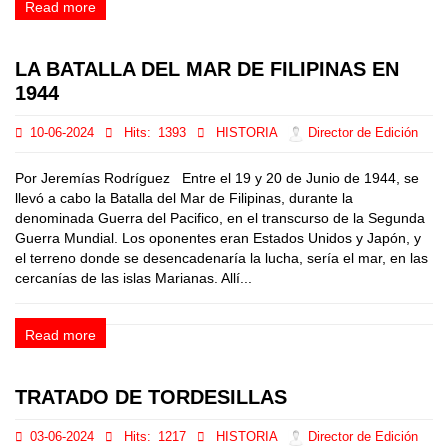
Read more
LA BATALLA DEL MAR DE FILIPINAS EN
1944
10-06-2024
Hits:
1393
HISTORIA
Director de Edición
Por Jeremías Rodríguez Entre el 19 y 20 de Junio de 1944, se
llevó a cabo la Batalla del Mar de Filipinas, durante la
denominada Guerra del Pacifico, en el transcurso de la Segunda
Guerra Mundial. Los oponentes eran Estados Unidos y Japón, y
el terreno donde se desencadenaría la lucha, sería el mar, en las
cercanías de las islas Marianas. Allí...
Read more
TRATADO DE TORDESILLAS
03-06-2024
Hits:
1217
HISTORIA
Director de Edición