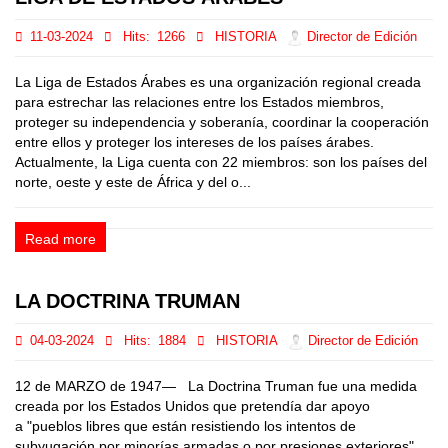
11-03-2024
Hits:
1266
HISTORIA
Director de Edición
La Liga de Estados Árabes es una organización regional creada
para estrechar las relaciones entre los Estados miembros,
proteger su independencia y soberanía, coordinar la cooperación
entre ellos y proteger los intereses de los países árabes.
Actualmente, la Liga cuenta con 22 miembros: son los países del
norte, oeste y este de África y del o...
Read more
LA DOCTRINA TRUMAN
04-03-2024
Hits:
1884
HISTORIA
Director de Edición
12 de MARZO de 1947— La Doctrina Truman fue una medida
creada por los Estados Unidos que pretendía dar apoyo
a "pueblos libres que están resistiendo los intentos de
subyugación por minorías armadas o por presiones exteriores",