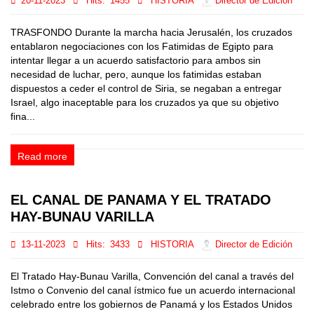
20-11-2023
Hits:
1455
HISTORIA
Director de Edición
TRASFONDO Durante la marcha hacia Jerusalén, los cruzados
entablaron negociaciones con los Fatimidas de Egipto para
intentar llegar a un acuerdo satisfactorio para ambos sin
necesidad de luchar, pero, aunque los fatimidas estaban
dispuestos a ceder el control de Siria, se negaban a entregar
Israel, algo inaceptable para los cruzados ya que su objetivo
fina...
Read more
EL CANAL DE PANAMA Y EL TRATADO
HAY-BUNAU VARILLA
13-11-2023
Hits:
3433
HISTORIA
Director de Edición
El Tratado Hay-Bunau Varilla, Convención del canal a través del
Istmo o Convenio del canal ístmico fue un acuerdo internacional
celebrado entre los gobiernos de Panamá y los Estados Unidos