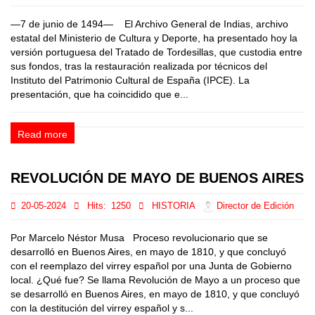
—7 de junio de 1494— El Archivo General de Indias, archivo
estatal del Ministerio de Cultura y Deporte, ha presentado hoy la
versión portuguesa del Tratado de Tordesillas, que custodia entre
sus fondos, tras la restauración realizada por técnicos del
Instituto del Patrimonio Cultural de España (IPCE). La
presentación, que ha coincidido que e...
Read more
REVOLUCIÓN DE MAYO DE BUENOS AIRES
20-05-2024
Hits:
1250
HISTORIA
Director de Edición
Por Marcelo Néstor Musa Proceso revolucionario que se
desarrolló en Buenos Aires, en mayo de 1810, y que concluyó
con el reemplazo del virrey español por una Junta de Gobierno
local. ¿Qué fue? Se llama Revolución de Mayo a un proceso que
se desarrolló en Buenos Aires, en mayo de 1810, y que concluyó
con la destitución del virrey español y s...