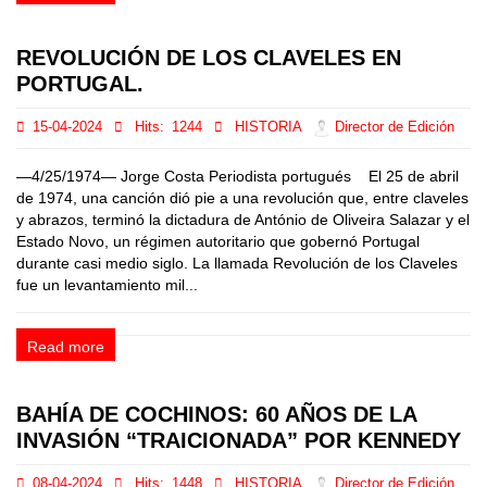
REVOLUCIÓN DE LOS CLAVELES EN
PORTUGAL.
15-04-2024
Hits:
1244
HISTORIA
Director de Edición
—4/25/1974— Jorge Costa Periodista portugués El 25 de abril
de 1974, una canción dió pie a una revolución que, entre claveles
y abrazos, terminó la dictadura de António de Oliveira Salazar y el
Estado Novo, un régimen autoritario que gobernó Portugal
durante casi medio siglo. La llamada Revolución de los Claveles
fue un levantamiento mil...
Read more
BAHÍA DE COCHINOS: 60 AÑOS DE LA
INVASIÓN “TRAICIONADA” POR KENNEDY
08-04-2024
Hits:
1448
HISTORIA
Director de Edición