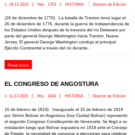
18-12-2023
Hits:
1703
HISTORIA
Director de Edición
(26 de diciembre de 1776) La batalla de Trenton tomó lugar el
26 de diciembre de 1776, durante la guerra de Independencia de
los Estados Unidos después de la travesía del río Delaware por
parte del general George Washington hacia Trenton, Nueva
Jersey. El general George Washington condujo al principal
Ejército Continental a través del río durante...
Read more
EL CONGRESO DE ANGOSTURA
11-12-2023
Hits:
1649
HISTORIA
Director de Edición
15 de febrero de 1819) Inaugurado el 15 de febrero de 1819
por Simón Bolívar en Angostura (hoy Ciudad Bolívar) representó
el segundo Congreso Constituyente de Venezuela. Se llegó a su
instalación luego que Bolívar expusiera en 1818 ante el Consejo
de Estado, la necesidad de convocar a elecciones para celebrar