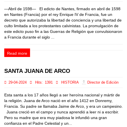
—Abril de 1598— El edicto de Nantes, firmado en abril de 1598
en Nantes (Francia) por el rey Enrique IV de Francia, fue un
decreto que autorizaba la libertad de conciencia y una libertad de
culto limitada a los protestantes calvinistas. La promulgación de
este edicto puso fin a las Guerras de Religión que convulsionaron
a Francia durante el siglo ...
Read more
SANTA JUANA DE ARCO
29-04-2024
Hits:
1391
HISTORIA
Director de Edición
Esta santa a los 17 años llegó a ser heroína nacional y mártir de
la religión. Juana de Arco nació en el año 1412 en Donremy,
Francia. Su padre se llamaba Jaime de Arco, y era un campesino.
Juana creció en el campo y nunca aprendió a leer ni a escribir.
Pero su madre que era muy piadosa le infundió una gran
confianza en el Padre Celestial y un...