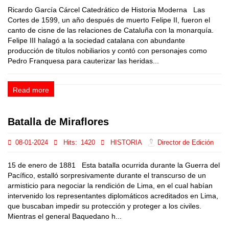
Ricardo García Cárcel Catedrático de Historia Moderna Las
Cortes de 1599, un año después de muerto Felipe II, fueron el
canto de cisne de las relaciones de Cataluña con la monarquía.
Felipe III halagó a la sociedad catalana con abundante
producción de títulos nobiliarios y contó con personajes como
Pedro Franquesa para cauterizar las heridas...
Read more
Batalla de Miraflores
08-01-2024
Hits:
1420
HISTORIA
Director de Edición
15 de enero de 1881 Esta batalla ocurrida durante la Guerra del
Pacífico, estalló sorpresivamente durante el transcurso de un
armisticio para negociar la rendición de Lima, en el cual habían
intervenido los representantes diplomáticos acreditados en Lima,
que buscaban impedir su protección y proteger a los civiles.
Mientras el general Baquedano h...