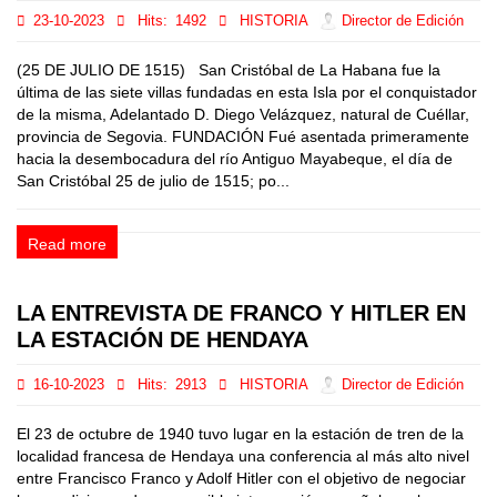
23-10-2023
Hits:
1492
HISTORIA
Director de Edición
(25 DE JULIO DE 1515) San Cristóbal de La Habana fue la
última de las siete villas fundadas en esta Isla por el conquistador
de la misma, Adelantado D. Diego Velázquez, natural de Cuéllar,
provincia de Segovia. FUNDACIÓN Fué asentada primeramente
hacia la desembocadura del río Antiguo Mayabeque, el día de
San Cristóbal 25 de julio de 1515; po...
Read more
LA ENTREVISTA DE FRANCO Y HITLER EN
LA ESTACIÓN DE HENDAYA
16-10-2023
Hits:
2913
HISTORIA
Director de Edición
El 23 de octubre de 1940 tuvo lugar en la estación de tren de la
localidad francesa de Hendaya una conferencia al más alto nivel
entre Francisco Franco y Adolf Hitler con el objetivo de negociar