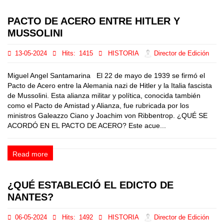
PACTO DE ACERO ENTRE HITLER Y
MUSSOLINI
13-05-2024
Hits:
1415
HISTORIA
Director de Edición
Miguel Angel Santamarina El 22 de mayo de 1939 se firmó el
Pacto de Acero entre la Alemania nazi de Hitler y la Italia fascista
de Mussolini. Esta alianza militar y política, conocida también
como el Pacto de Amistad y Alianza, fue rubricada por los
ministros Galeazzo Ciano y Joachim von Ribbentrop. ¿QUÉ SE
ACORDÓ EN EL PACTO DE ACERO? Este acue...
Read more
¿QUÉ ESTABLECIÓ EL EDICTO DE
NANTES?
06-05-2024
Hits:
1492
HISTORIA
Director de Edición