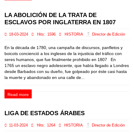
LA ABOLICIÓN DE LA TRATA DE
ESCLAVOS POR INGLATERRA EN 1807
18-03-2024
Hits:
1596
HISTORIA
Director de Edición
En la década de 1780, una campaña de discursos, panfletos y
boicots concienció a los ingleses de la injusticia del tráfico con
seres humanos, que fue finalmente prohibido en 1807 En
1765 un esclavo negro adolescente, que había llegado a Londres
desde Barbados con su dueño, fue golpeado por éste casi hasta
la muerte y abandonado en una calle de...
Read more
LIGA DE ESTADOS ÁRABES
11-03-2024
Hits:
1264
HISTORIA
Director de Edición