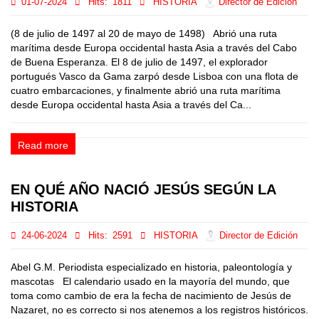
01-07-2024
Hits:
1811
HISTORIA
Director de Edición
(8 de julio de 1497 al 20 de mayo de 1498) Abrió una ruta
marítima desde Europa occidental hasta Asia a través del Cabo
de Buena Esperanza. El 8 de julio de 1497, el explorador
portugués Vasco da Gama zarpó desde Lisboa con una flota de
cuatro embarcaciones, y finalmente abrió una ruta marítima
desde Europa occidental hasta Asia a través del Ca...
Read more
EN QUÉ AÑO NACIÓ JESÚS SEGÚN LA
HISTORIA
24-06-2024
Hits:
2591
HISTORIA
Director de Edición
Abel G.M. Periodista especializado en historia, paleontología y
mascotas El calendario usado en la mayoría del mundo, que
toma como cambio de era la fecha de nacimiento de Jesús de
Nazaret, no es correcto si nos atenemos a los registros históricos.