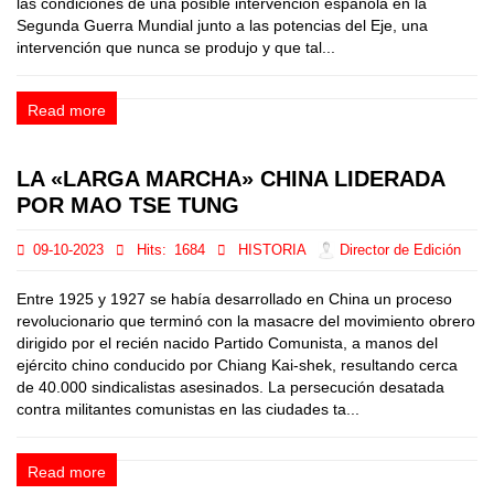
las condiciones de una posible intervención española en la
Segunda Guerra Mundial junto a las potencias del Eje, una
intervención que nunca se produjo y que tal...
Read more
LA «LARGA MARCHA» CHINA LIDERADA
POR MAO TSE TUNG
09-10-2023
Hits:
1684
HISTORIA
Director de Edición
Entre 1925 y 1927 se había desarrollado en China un proceso
revolucionario que terminó con la masacre del movimiento obrero
dirigido por el recién nacido Partido Comunista, a manos del
ejército chino conducido por Chiang Kai-shek, resultando cerca
de 40.000 sindicalistas asesinados. La persecución desatada
contra militantes comunistas en las ciudades ta...
Read more