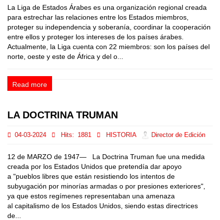
La Liga de Estados Árabes es una organización regional creada
para estrechar las relaciones entre los Estados miembros,
proteger su independencia y soberanía, coordinar la cooperación
entre ellos y proteger los intereses de los países árabes.
Actualmente, la Liga cuenta con 22 miembros: son los países del
norte, oeste y este de África y del o...
Read more
LA DOCTRINA TRUMAN
04-03-2024
Hits:
1881
HISTORIA
Director de Edición
12 de MARZO de 1947— La Doctrina Truman fue una medida
creada por los Estados Unidos que pretendía dar apoyo
a "pueblos libres que están resistiendo los intentos de
subyugación por minorías armadas o por presiones exteriores",
ya que estos regímenes representaban una amenaza
al capitalismo de los Estados Unidos, siendo estas directrices
de...