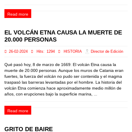
Read more
EL VOLCÁN ETNA CAUSA LA MUERTE DE
20.000 PERSONAS
26-02-2024
Hits:
1294
HISTORIA
Director de Edición
Qué pasó hoy, 8 de marzo de 1669: El volcán Etna causa la
muerte de 20.000 personas. Aunque los muros de Catania eran
fuertes, la fuerza del volcán no pudo ser contenida y el magma
traspasó las barreras levantadas por el hombre. La historia del
volcán Etna comienza hace aproximadamente medio millón de
años, con erupciones bajo la superficie marina, ...
Read more
GRITO DE BAIRE