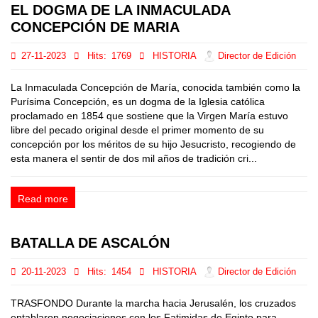
EL DOGMA DE LA INMACULADA
CONCEPCIÓN DE MARIA
27-11-2023
Hits:
1769
HISTORIA
Director de Edición
La Inmaculada Concepción de María, conocida también como la
Purísima Concepción, es un dogma de la Iglesia católica
proclamado en 1854 que sostiene que la Virgen María estuvo
libre del pecado original desde el primer momento de su
concepción por los méritos de su hijo Jesucristo, recogiendo de
esta manera el sentir de dos mil años de tradición cri...
Read more
BATALLA DE ASCALÓN
20-11-2023
Hits:
1454
HISTORIA
Director de Edición
TRASFONDO Durante la marcha hacia Jerusalén, los cruzados
entablaron negociaciones con los Fatimidas de Egipto para