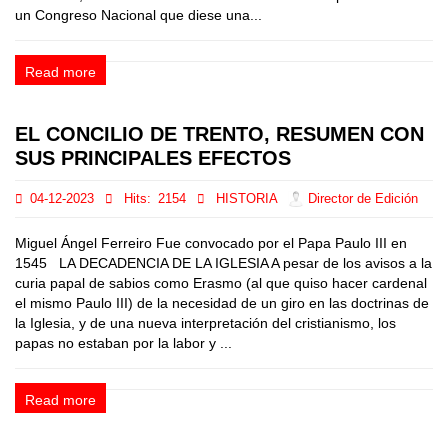
un Congreso Nacional que diese una...
Read more
EL CONCILIO DE TRENTO, RESUMEN CON
SUS PRINCIPALES EFECTOS
04-12-2023
Hits:
2154
HISTORIA
Director de Edición
Miguel Ángel Ferreiro Fue convocado por el Papa Paulo III en
1545 LA DECADENCIA DE LA IGLESIA A pesar de los avisos a la
curia papal de sabios como Erasmo (al que quiso hacer cardenal
el mismo Paulo III) de la necesidad de un giro en las doctrinas de
la Iglesia, y de una nueva interpretación del cristianismo, los
papas no estaban por la labor y ...
Read more