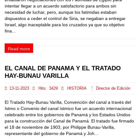
intentar llegar a un acuerdo satisfactorio para ambos sin
necesidad de luchar, pero, aunque los fatimidas estaban
dispuestos a ceder el control de Siria, se negaban a entregar
Israel, algo inaceptable para los cruzados ya que su objetivo
fina...
Read more
EL CANAL DE PANAMA Y EL TRATADO
HAY-BUNAU VARILLA
13-11-2023
Hits:
3429
HISTORIA
Director de Edición
El Tratado Hay-Bunau Varilla, Convención del canal a través del
Istmo o Convenio del canal ístmico fue un acuerdo internacional
celebrado entre los gobiernos de Panamá y los Estados Unidos
para la construcción del Canal de Panamá. El tratado fue firmado
el 18 de noviembre de 1903, por Philippe Bunau-Varilla,
representante del gobierno de Panamá y Joh...