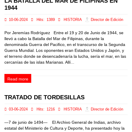
LA BATALLA DEL MAR DE FILIPINAS EN
1944
10-06-2024
Hits:
1389
HISTORIA
Director de Edición
Por Jeremías Rodríguez Entre el 19 y 20 de Junio de 1944, se
llevó a cabo la Batalla del Mar de Filipinas, durante la
denominada Guerra del Pacifico, en el transcurso de la Segunda
Guerra Mundial. Los oponentes eran Estados Unidos y Japón, y
el terreno donde se desencadenaría la lucha, sería el mar, en las
cercanías de las islas Marianas. Allí...
Read more
TRATADO DE TORDESILLAS
03-06-2024
Hits:
1216
HISTORIA
Director de Edición
—7 de junio de 1494— El Archivo General de Indias, archivo
estatal del Ministerio de Cultura y Deporte, ha presentado hoy la