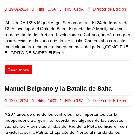
19-02-2024
Hits:
1766
HISTORIA
Director de Edición
24 Feb DE 1895 Miguel Angel Santamarina El 24 de febrero de
1895 tuvo lugar el Grito de Baire. El poeta José Martí, máximo
representante del Partido Revolucionario Cubano, lideró una gran
insurrección en la zona oriental de la isla. Comenzaba con este
movimiento la lucha por la independencia del país. ¿CÓMO FUE
EL GRITO DE BAIRE? El Ejérci...
Read more
Manuel Belgrano y la Batalla de Salta
13-02-2024
Hits:
1433
HISTORIA
Director de Edición
A 207 años de uno de los conflictos más importantes por la
Independencia argentina, recordamos algunos de los sucesos
cuando las Provincias Unidas del Río de la Plata se hicieron con
la victoria por la Patria. El Ejército del Norte, al mando de los