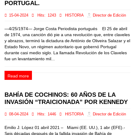
PORTUGAL.
15-04-2024
Hits:
1243
HISTORIA
Director de Edición
—4/25/1974— Jorge Costa Periodista portugués El 25 de abril
de 1974, una canción dió pie a una revolución que, entre claveles
y abrazos, terminó la dictadura de António de Oliveira Salazar y el
Estado Novo, un régimen autoritario que gobernó Portugal
durante casi medio siglo. La llamada Revolución de los Claveles
fue un levantamiento mil...
Read more
BAHÍA DE COCHINOS: 60 AÑOS DE LA
INVASIÓN “TRAICIONADA” POR KENNEDY
08-04-2024
Hits:
1446
HISTORIA
Director de Edición
Emilio J. López 01 abril 2021 – Miami (EE. UU.), 1 abr (EFE).-
Seis décadas después de la fallida invasión de Bahía de