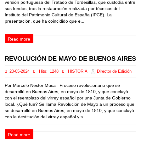
versión portuguesa del Tratado de Tordesillas, que custodia entre
sus fondos, tras la restauración realizada por técnicos del
Instituto del Patrimonio Cultural de España (IPCE). La
presentación, que ha coincidido que e...
Read more
REVOLUCIÓN DE MAYO DE BUENOS AIRES
20-05-2024
Hits:
1248
HISTORIA
Director de Edición
Por Marcelo Néstor Musa Proceso revolucionario que se
desarrolló en Buenos Aires, en mayo de 1810, y que concluyó
con el reemplazo del virrey español por una Junta de Gobierno
local. ¿Qué fue? Se llama Revolución de Mayo a un proceso que
se desarrolló en Buenos Aires, en mayo de 1810, y que concluyó
con la destitución del virrey español y s...
Read more