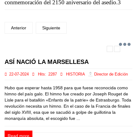
conmemoración del 2150 aniversario del asedio.3​
Anterior
Siguiente
ASÍ NACIÓ LA MARSELLESA
22-07-2024
Hits:
2287
HISTORIA
Director de Edición
Hubo que esperar hasta 1958 para que fuese reconocida como
himno del país galo. El himno fue creado por Joseph Rouget de
Lisle para el batallón «Enfants de la patrie» de Estrasburgo. Toda
revolución necesita un himno. En el caso de la Francia de finales
del siglo XVIII, esa que se sacudió a golpe de guillotina la
monarquía absoluta, el escogido fue ...
Read more