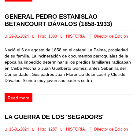
GENERAL PEDRO ESTANISLAO
BETANCOURT DÁVALOS (1858-1933)
29-01-2024
Hits:
1330
HISTORIA
Director de Edición
Nació el 6 de agosto de 1858 en el cafetal La Palma, propiedad
de su familia. La incineración de documentos parroquiales de la
época ha impedido determinar si los predios familiares radicaban
en Ceiba Mocha o Juan Gualberto Gómez, antes Sabanilla del
Comendador. Sus padres Juan Florencio Betancourt y Clotilde
Dávalos. Siendo muy joven sus padres se tra...
Read more
LA GUERRA DE LOS 'SEGADORS'
15-01-2024
Hits:
1287
HISTORIA
Director de Edición