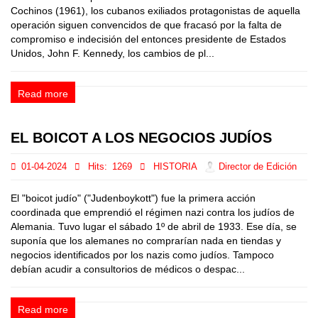
Cochinos (1961), los cubanos exiliados protagonistas de aquella
operación siguen convencidos de que fracasó por la falta de
compromiso e indecisión del entonces presidente de Estados
Unidos, John F. Kennedy, los cambios de pl...
Read more
EL BOICOT A LOS NEGOCIOS JUDÍOS
01-04-2024
Hits:
1269
HISTORIA
Director de Edición
El "boicot judío" ("Judenboykott") fue la primera acción
coordinada que emprendió el régimen nazi contra los judíos de
Alemania. Tuvo lugar el sábado 1º de abril de 1933. Ese día, se
suponía que los alemanes no comprarían nada en tiendas y
negocios identificados por los nazis como judíos. Tampoco
debían acudir a consultorios de médicos o despac...
Read more