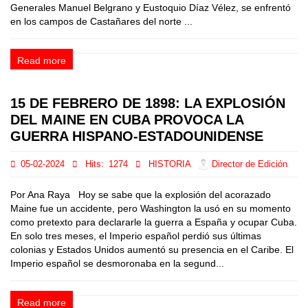
Generales Manuel Belgrano y Eustoquio Díaz Vélez, se enfrentó
en los campos de Castañares del norte ...
Read more
15 DE FEBRERO DE 1898: LA EXPLOSIÓN
DEL MAINE EN CUBA PROVOCA LA
GUERRA HISPANO-ESTADOUNIDENSE
05-02-2024
Hits:
1274
HISTORIA
Director de Edición
Por Ana Raya Hoy se sabe que la explosión del acorazado
Maine fue un accidente, pero Washington la usó en su momento
como pretexto para declararle la guerra a España y ocupar Cuba.
En solo tres meses, el Imperio español perdió sus últimas
colonias y Estados Unidos aumentó su presencia en el Caribe. El
Imperio español se desmoronaba en la segund...
Read more