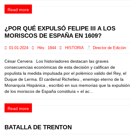
Read more
¿POR QUÉ EXPULSÓ FELIPE III A LOS
MORISCOS DE ESPAÑA EN 1609?
01-01-2024
Hits:
1844
HISTORIA
Director de Edición
César Cervera Los historiadores destacan las graves
consecuencias económicas de esta decisión y califican de
populista la medida impulsada por el polémico valido del Rey, el
Duque de Lerma. El cardenal Richelieu , enemigo eterno de la
Monarquía Hispánica , escribió en sus memorias que la expulsión
de los moriscos de España constituía « el ac...
Read more
BATALLA DE TRENTON