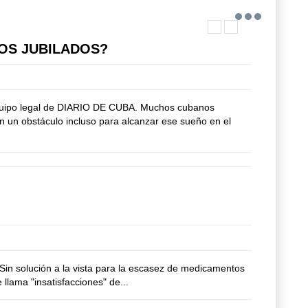
OS JUBILADOS?
 equipo legal de DIARIO DE CUBA. Muchos cubanos
n un obstáculo incluso para alcanzar ese sueño en el
. Sin solución a la vista para la escasez de medicamentos
 llama "insatisfacciones" de...