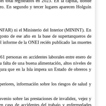
el total registrados en 2023. En la capital, donde
ro. En segundo y tercer lugares aparecen Holguín
NFAR) ni el Ministerio del Interior (MININT). En
gosto de ese año en la base de supertanqueros de
 el informe de la ONEI recién publicado las muertes
1 personas en accidentes laborales entre enero de
 falta de una buena alimentación, altos niveles de
egura que en la Isla impera un Estado de obreros y
periores, información sobre los riesgos de salud y
nvenio sobre las prestaciones de invalidez, vejez y
en caso de accidentes del trabajo y enfermedades