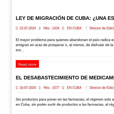
Prev
Next
LEY DE MIGRACIÓN DE CUBA: ¿UNA 
22-07-2024
Hits:
1434
EN CUBA
Director de Edic
El mayor problema para quienes abandonan el país radica 
emigran en aras de prosperar o, al menos, de disfrutar de l
ext...
Read more
EL DESABASTECIMIENTO DE MEDICAME
16-07-2024
Hits:
1577
EN CUBA
Director de Edic
Sin productos para poner en las farmacias, el régimen solo ap
en Cuba, sin poder surtir de productos a las farmacias, al rég