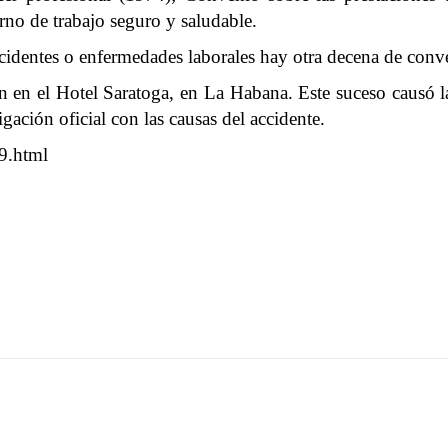
rno de trabajo seguro y saludable.
ccidentes o enfermedades laborales hay otra decena de con
en el Hotel Saratoga, en La Habana. Este suceso causó la
gación oficial con las causas del accidente.
9.html