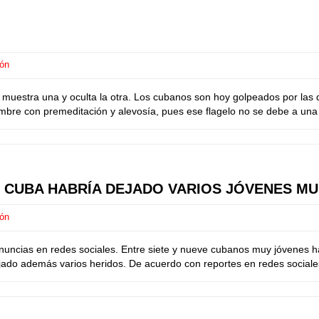
ión
muestra una y oculta la otra. Los cubanos son hoy golpeados por las
re con premeditación y alevosía, pues ese flagelo no se debe a una gu
N CUBA HABRÍA DEJADO VARIOS JÓVENES M
ión
nuncias en redes sociales. Entre siete y nueve cubanos muy jóvenes 
ado además varios heridos. De acuerdo con reportes en redes sociales,