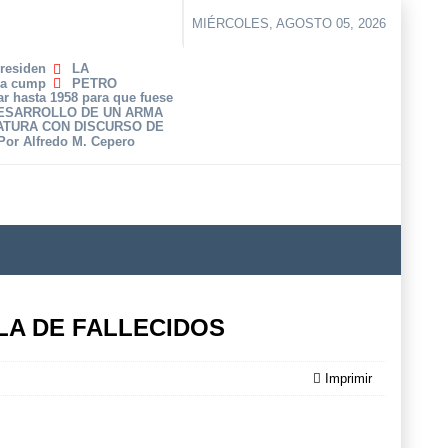
MIÉRCOLES, AGOSTO 05, 2026
Presiden
LA
ha cump
PETRO
r hasta 1958 para que fuese
DESARROLLO DE UN ARMA
ATURA CON DISCURSO DE
 Por Alfredo M. Cepero
LA DE FALLECIDOS
Imprimir