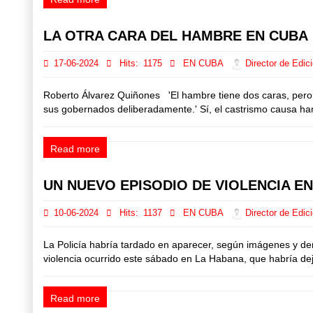
LA OTRA CARA DEL HAMBRE EN CUBA
17-06-2024
Hits:
1175
EN CUBA
Director de Edic
Roberto Álvarez Quiñones 'El hambre tiene dos caras, pero 
sus gobernados deliberadamente.' Sí, el castrismo causa hamb
Read more
UN NUEVO EPISODIO DE VIOLENCIA E
10-06-2024
Hits:
1137
EN CUBA
Director de Edic
La Policía habría tardado en aparecer, según imágenes y de
violencia ocurrido este sábado en La Habana, que habría dej
Read more