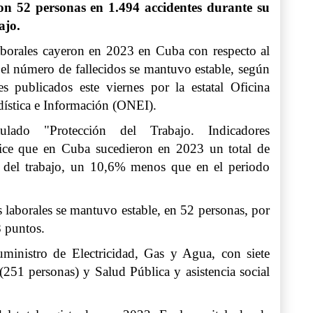
n 52 personas en 1.494 accidentes durante su
ajo.
aborales cayeron en 2023 en Cuba con respecto al
 el número de fallecidos se mantuvo estable, según
les publicados este viernes por la estatal Oficina
dística e Información (ONEI).
ulado "Protección del Trabajo. Indicadores
dice que en Cuba sucedieron en 2023 un total de
s del trabajo, un 10,6% menos que en el periodo
s laborales se mantuvo estable, en 52 personas, por
8 puntos.
uministro de Electricidad, Gas y Agua, con siete
251 personas) y Salud Pública y asistencia social