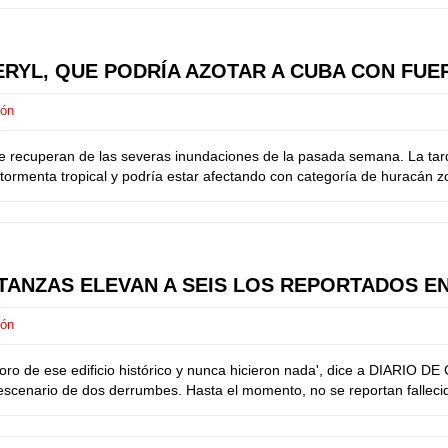
ERYL, QUE PODRÍA AZOTAR A CUBA CON FUE
ión
e recuperan de las severas inundaciones de la pasada semana. La tarde
a tormenta tropical y podría estar afectando con categoría de huracán
TANZAS ELEVAN A SEIS LOS REPORTADOS E
ión
oro de ese edificio histórico y nunca hicieron nada', dice a DIARIO DE 
scenario de dos derrumbes. Hasta el momento, no se reportan fallecid