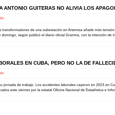
A ANTONIO GUITERAS NO ALIVIA LOS APAGO
ión
 transformadores de una subestación en Artemisa añade más tensión a 
omingo, según publicó el diario oficial Granma, con la intención de ini
ABORALES EN CUBA, PERO NO LA DE FALLEC
ión
u jornada de trabajo. Los accidentes laborales cayeron en 2023 en Cu
cados este viernes por la estatal Oficina Nacional de Estadística e Info