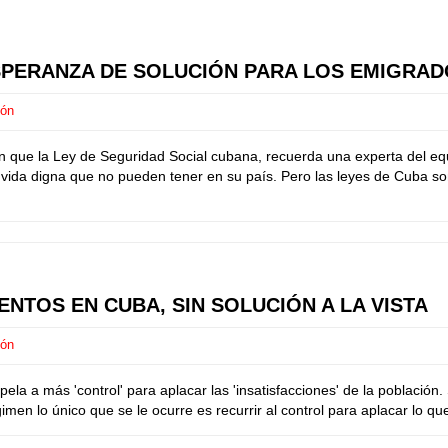
ESPERANZA DE SOLUCIÓN PARA LOS EMIGRAD
ión
en que la Ley de Seguridad Social cubana, recuerda una experta del
a vida digna que no pueden tener en su país. Pero las leyes de Cuba so
NTOS EN CUBA, SIN SOLUCIÓN A LA VISTA
ión
ela a más 'control' para aplacar las 'insatisfacciones' de la población
imen lo único que se le ocurre es recurrir al control para aplacar lo que