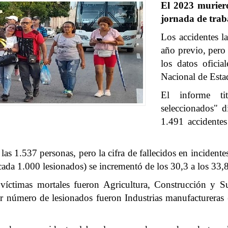
El 2023 muriero
jornada de trab
Los accidentes l
año previo, pero
los datos oficia
Nacional de Esta
El informe tit
seleccionados" 
1.491 accidente
s 1.537 personas, pero la cifra de fallecidos en incidente
 cada 1.000 lesionados) se incrementó de los 30,3 a los 33,
víctimas mortales fueron Agricultura, Construcción y S
r número de lesionados fueron Industrias manufactureras (