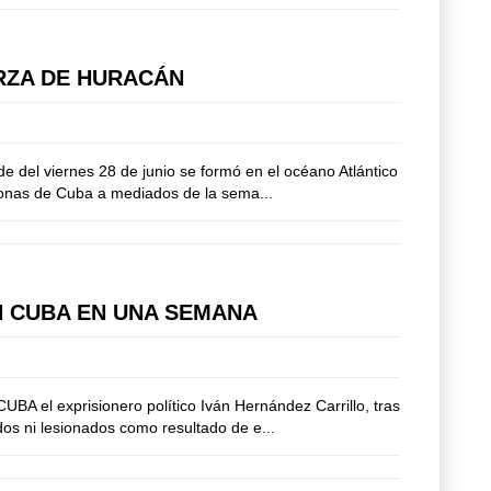
RZA DE HURACÁN
 del viernes 28 de junio se formó en el océano Atlántico
 zonas de Cuba a mediados de la sema...
N CUBA EN UNA SEMANA
CUBA el exprisionero político Iván Hernández Carrillo, tras
os ni lesionados como resultado de e...