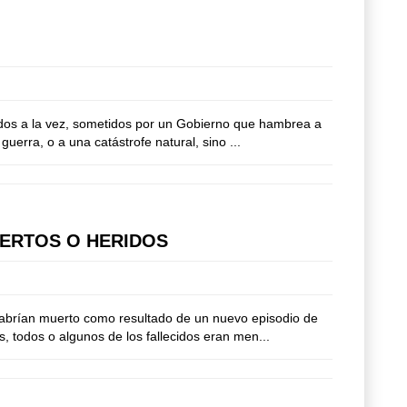
 dos a la vez, sometidos por un Gobierno que hambrea a
erra, o a una catástrofe natural, sino ...
UERTOS O HERIDOS
habrían muerto como resultado de un nuevo episodio de
 todos o algunos de los fallecidos eran men...