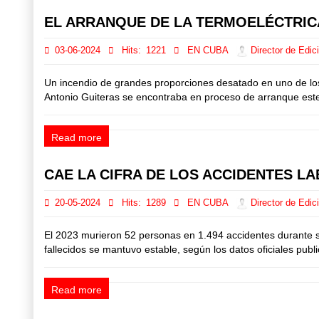
EL ARRANQUE DE LA TERMOELÉCTRIC
03-06-2024
Hits:
1221
EN CUBA
Director de Edic
Un incendio de grandes proporciones desatado en uno de los
Antonio Guiteras se encontraba en proceso de arranque este d
Read more
CAE LA CIFRA DE LOS ACCIDENTES L
20-05-2024
Hits:
1289
EN CUBA
Director de Edic
El 2023 murieron 52 personas en 1.494 accidentes durante s
fallecidos se mantuvo estable, según los datos oficiales publi
Read more