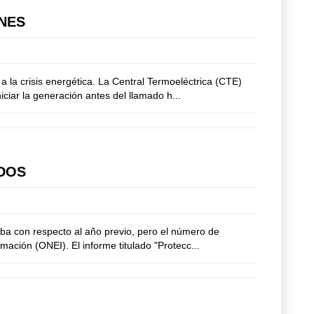
NES
la crisis energética. La Central Termoeléctrica (CTE)
ciar la generación antes del llamado h...
IDOS
ba con respecto al año previo, pero el número de
rmación (ONEI). El informe titulado "Protecc...