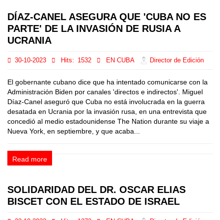
DÍAZ-CANEL ASEGURA QUE 'CUBA NO ES
PARTE' DE LA INVASIÓN DE RUSIA A
UCRANIA
30-10-2023
Hits:
1532
EN CUBA
Director de Edición
El gobernante cubano dice que ha intentado comunicarse con la
Administración Biden por canales 'directos e indirectos'. Miguel
Díaz-Canel aseguró que Cuba no está involucrada en la guerra
desatada en Ucrania por la invasión rusa, en una entrevista que
concedió al medio estadounidense The Nation durante su viaje a
Nueva York, en septiembre, y que acaba...
Read more
SOLIDARIDAD DEL DR. OSCAR ELIAS
BISCET CON EL ESTADO DE ISRAEL