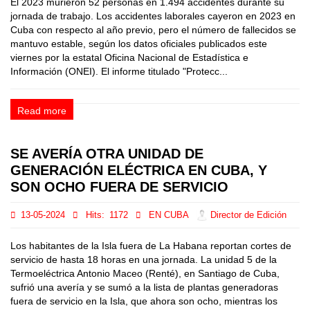
El 2023 murieron 52 personas en 1.494 accidentes durante su
jornada de trabajo. Los accidentes laborales cayeron en 2023 en
Cuba con respecto al año previo, pero el número de fallecidos se
mantuvo estable, según los datos oficiales publicados este
viernes por la estatal Oficina Nacional de Estadística e
Información (ONEI). El informe titulado "Protecc...
Read more
SE AVERÍA OTRA UNIDAD DE
GENERACIÓN ELÉCTRICA EN CUBA, Y
SON OCHO FUERA DE SERVICIO
13-05-2024
Hits:
1172
EN CUBA
Director de Edición
Los habitantes de la Isla fuera de La Habana reportan cortes de
servicio de hasta 18 horas en una jornada. La unidad 5 de la
Termoeléctrica Antonio Maceo (Renté), en Santiago de Cuba,
sufrió una avería y se sumó a la lista de plantas generadoras
fuera de servicio en la Isla, que ahora son ocho, mientras los