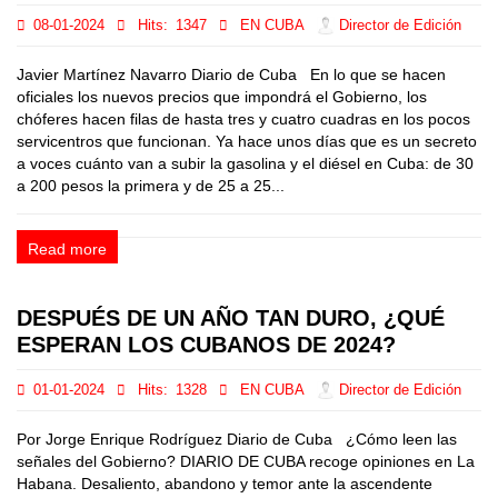
08-01-2024
Hits:
1347
EN CUBA
Director de Edición
Javier Martínez Navarro Diario de Cuba En lo que se hacen
oficiales los nuevos precios que impondrá el Gobierno, los
chóferes hacen filas de hasta tres y cuatro cuadras en los pocos
servicentros que funcionan. Ya hace unos días que es un secreto
a voces cuánto van a subir la gasolina y el diésel en Cuba: de 30
a 200 pesos la primera y de 25 a 25...
Read more
DESPUÉS DE UN AÑO TAN DURO, ¿QUÉ
ESPERAN LOS CUBANOS DE 2024?
01-01-2024
Hits:
1328
EN CUBA
Director de Edición
Por Jorge Enrique Rodríguez Diario de Cuba ¿Cómo leen las
señales del Gobierno? DIARIO DE CUBA recoge opiniones en La
Habana. Desaliento, abandono y temor ante la ascendente