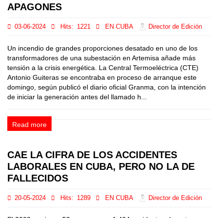
APAGONES
03-06-2024
Hits:
1221
EN CUBA
Director de Edición
Un incendio de grandes proporciones desatado en uno de los
transformadores de una subestación en Artemisa añade más
tensión a la crisis energética. La Central Termoeléctrica (CTE)
Antonio Guiteras se encontraba en proceso de arranque este
domingo, según publicó el diario oficial Granma, con la intención
de iniciar la generación antes del llamado h...
Read more
CAE LA CIFRA DE LOS ACCIDENTES
LABORALES EN CUBA, PERO NO LA DE
FALLECIDOS
20-05-2024
Hits:
1289
EN CUBA
Director de Edición