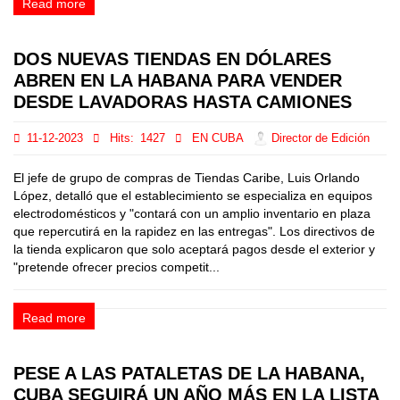
Read more
DOS NUEVAS TIENDAS EN DÓLARES
ABREN EN LA HABANA PARA VENDER
DESDE LAVADORAS HASTA CAMIONES
11-12-2023
Hits:
1427
EN CUBA
Director de Edición
El jefe de grupo de compras de Tiendas Caribe, Luis Orlando
López, detalló que el establecimiento se especializa en equipos
electrodomésticos y "contará con un amplio inventario en plaza
que repercutirá en la rapidez en las entregas". Los directivos de
la tienda explicaron que solo aceptará pagos desde el exterior y
"pretende ofrecer precios competit...
Read more
PESE A LAS PATALETAS DE LA HABANA,
CUBA SEGUIRÁ UN AÑO MÁS EN LA LISTA