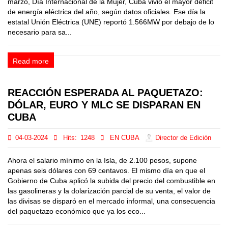
marzo, Día Internacional de la Mujer, Cuba vivió el mayor déficit
de energía eléctrica del año, según datos oficiales. Ese día la
estatal Unión Eléctrica (UNE) reportó 1.566MW por debajo de lo
necesario para sa...
Read more
REACCIÓN ESPERADA AL PAQUETAZO:
DÓLAR, EURO Y MLC SE DISPARAN EN
CUBA
04-03-2024
Hits:
1248
EN CUBA
Director de Edición
Ahora el salario mínimo en la Isla, de 2.100 pesos, supone
apenas seis dólares con 69 centavos. El mismo día en que el
Gobierno de Cuba aplicó la subida del precio del combustible en
las gasolineras y la dolarización parcial de su venta, el valor de
las divisas se disparó en el mercado informal, una consecuencia
del paquetazo económico que ya los eco...