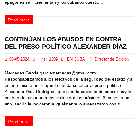
apagones se incrementan y los cubanos cuestio...
Read more
CONTINÚAN LOS ABUSOS EN CONTRA
DEL PRESO POLÍTICO ALEXANDER DÍAZ
06-05-2024
Hits:
1209
EN CUBA
Director de Edición
Mercedes Garcia garciamercedes@gmail.com
Responsabilizamos a los efectivos de la seguridad del estado y al
estado mismo por lo que le pueda suceder al preso político
Alexander Díaz Rodríguez que siendo paciente de cáncer hoy le
acaban de suspender las visitas por los próximos 6 meses a un
año, según le indicaron e igualmente lo amenazaron con tr...
Read more