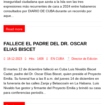
inseguridad ciudadana que azota a la Isla son las tres
expresiones más recurrentes de cara a 2024 entre habaneros
consultados por DIARIO DE CUBA durante un recorrido por
aque...
Read more
FALLECE EL PADRE DEL DR. OSCAR
ELIAS BISCET
18-12-2023
Hits:
1408
EN CUBA
Director de Edición
El martes 12 de diciembre falleció en Cuba Luis Nivaldo Biscet
Cadet, padre del Dr. Oscar Elías Biscet, quien preside el Proyecto
Emilia. Su funeral fue a las 8 a.m. del jueves 14 de diciembre en
la funeraria de las calles Zanja y Belascoaín en La Habana. Luis
Nivaldo fue gestor y firmante del Proyecto Emilia y brindó su casa
para conferencias periodís...