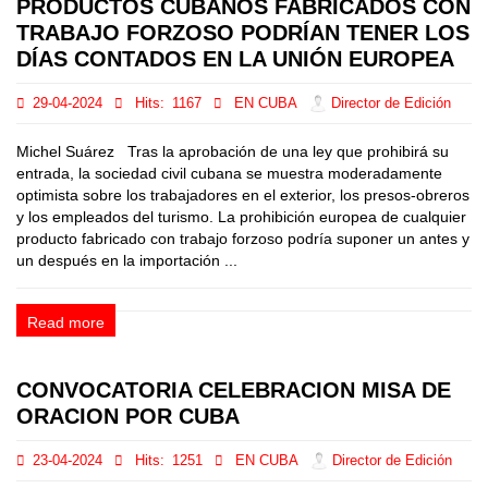
PRODUCTOS CUBANOS FABRICADOS CON
TRABAJO FORZOSO PODRÍAN TENER LOS
DÍAS CONTADOS EN LA UNIÓN EUROPEA
29-04-2024
Hits:
1167
EN CUBA
Director de Edición
Michel Suárez Tras la aprobación de una ley que prohibirá su
entrada, la sociedad civil cubana se muestra moderadamente
optimista sobre los trabajadores en el exterior, los presos-obreros
y los empleados del turismo. La prohibición europea de cualquier
producto fabricado con trabajo forzoso podría suponer un antes y
un después en la importación ...
Read more
CONVOCATORIA CELEBRACION MISA DE
ORACION POR CUBA
23-04-2024
Hits:
1251
EN CUBA
Director de Edición