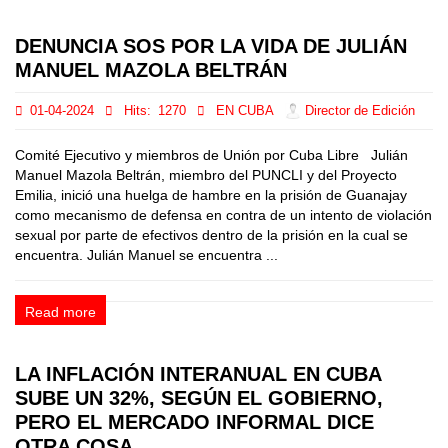
DENUNCIA SOS POR LA VIDA DE JULIÁN
MANUEL MAZOLA BELTRÁN
01-04-2024
Hits:
1270
EN CUBA
Director de Edición
Comité Ejecutivo y miembros de Unión por Cuba Libre Julián
Manuel Mazola Beltrán, miembro del PUNCLI y del Proyecto
Emilia, inició una huelga de hambre en la prisión de Guanajay
como mecanismo de defensa en contra de un intento de violación
sexual por parte de efectivos dentro de la prisión en la cual se
encuentra. Julián Manuel se encuentra ...
Read more
LA INFLACIÓN INTERANUAL EN CUBA
SUBE UN 32%, SEGÚN EL GOBIERNO,
PERO EL MERCADO INFORMAL DICE
OTRA COSA