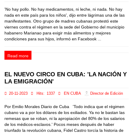
'No hay pollo. No hay medicamentos, ni leche, ni nada. No hay
nada en este país para los niños', dijo entre lágrimas una de las
manifestantes. Otro grupo de madres cubanas protestó este
viernes contra el régimen en la sede del Gobierno del municipio
habanero Marianao para exigir más alimentos y mejores
condiciones para sus hijos, informó en Facebook ...
Read more
EL NUEVO CIRCO EN CUBA: 'LA NACIÓN Y
LA EMIGRACIÓN'
20-11-2023
Hits:
1337
EN CUBA
Director de Edición
Por Emilio Morales Diario de Cuba 'Todo indica que el régimen
cubano va a por los dólares de los exiliados. Ya no le bastan las
remesas que se roban, ni la apropiación del 80% de los salarios
de los médicos-esclavos.' Pocos meses después de haber
triunfado la revolución cubana, Fidel Castro torcía la historia de