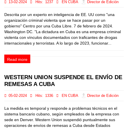
13-02-2024
Hits:
1237
EN CUBA
Director de Edición
Descrita por un experto en inteligencia de EE. UU como "una
organización criminal violenta que se hace pasar por un
gobierno" Centro por una Cuba Libre. 7 de febrero de 2024.
Washington DC. "La dictadura en Cuba es una empresa criminal
violenta con vínculos documentados con traficantes de drogas
internacionales y terroristas. A lo largo de 2023, funcionar...
Read more
WESTERN UNION SUSPENDE EL ENVÍO DE
REMESAS A CUBA
05-02-2024
Hits:
1336
EN CUBA
Director de Edición
La medida es temporal y responde a problemas técnicos en el
sistema bancario cubano, según empleados de la empresa con
sede en Denver. Western Union suspendió puntualmente sus
operaciones de envíos de remesas a Cuba desde Estados