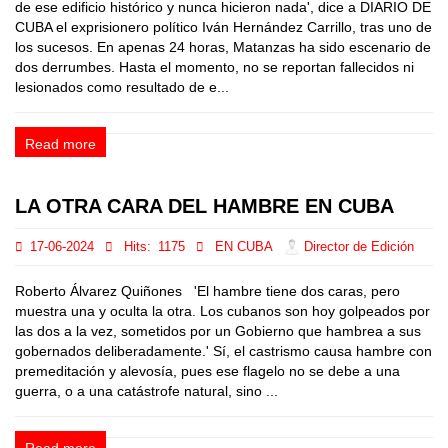
de ese edificio histórico y nunca hicieron nada', dice a DIARIO DE
CUBA el exprisionero político Iván Hernández Carrillo, tras uno de
los sucesos. En apenas 24 horas, Matanzas ha sido escenario de
dos derrumbes. Hasta el momento, no se reportan fallecidos ni
lesionados como resultado de e...
Read more
LA OTRA CARA DEL HAMBRE EN CUBA
17-06-2024
Hits:
1175
EN CUBA
Director de Edición
Roberto Álvarez Quiñones 'El hambre tiene dos caras, pero
muestra una y oculta la otra. Los cubanos son hoy golpeados por
las dos a la vez, sometidos por un Gobierno que hambrea a sus
gobernados deliberadamente.' Sí, el castrismo causa hambre con
premeditación y alevosía, pues ese flagelo no se debe a una
guerra, o a una catástrofe natural, sino ...