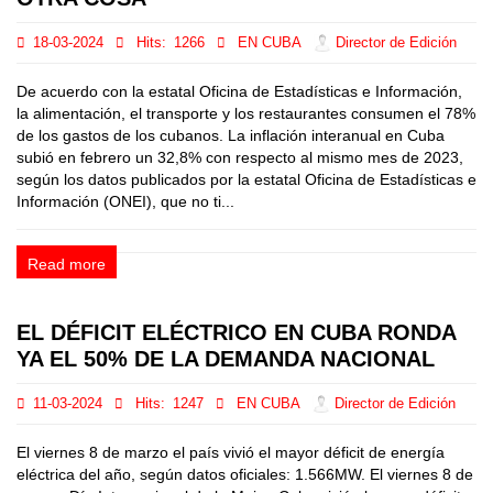
18-03-2024
Hits:
1266
EN CUBA
Director de Edición
De acuerdo con la estatal Oficina de Estadísticas e Información,
la alimentación, el transporte y los restaurantes consumen el 78%
de los gastos de los cubanos. La inflación interanual en Cuba
subió en febrero un 32,8% con respecto al mismo mes de 2023,
según los datos publicados por la estatal Oficina de Estadísticas e
Información (ONEI), que no ti...
Read more
EL DÉFICIT ELÉCTRICO EN CUBA RONDA
YA EL 50% DE LA DEMANDA NACIONAL
11-03-2024
Hits:
1247
EN CUBA
Director de Edición
El viernes 8 de marzo el país vivió el mayor déficit de energía
eléctrica del año, según datos oficiales: 1.566MW. El viernes 8 de