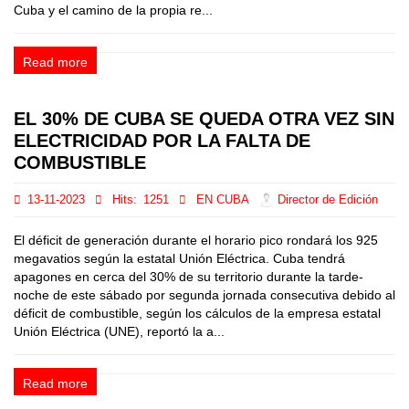
Cuba y el camino de la propia re...
Read more
EL 30% DE CUBA SE QUEDA OTRA VEZ SIN
ELECTRICIDAD POR LA FALTA DE
COMBUSTIBLE
13-11-2023
Hits:
1251
EN CUBA
Director de Edición
El déficit de generación durante el horario pico rondará los 925
megavatios según la estatal Unión Eléctrica. Cuba tendrá
apagones en cerca del 30% de su territorio durante la tarde-
noche de este sábado por segunda jornada consecutiva debido al
déficit de combustible, según los cálculos de la empresa estatal
Unión Eléctrica (UNE), reportó la a...
Read more