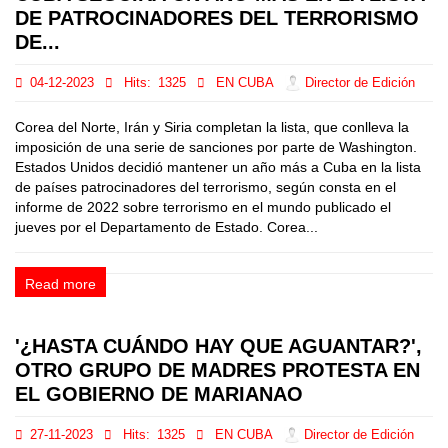
DE PATROCINADORES DEL TERRORISMO
DE...
04-12-2023
Hits:
1325
EN CUBA
Director de Edición
Corea del Norte, Irán y Siria completan la lista, que conlleva la
imposición de una serie de sanciones por parte de Washington.
Estados Unidos decidió mantener un año más a Cuba en la lista
de países patrocinadores del terrorismo, según consta en el
informe de 2022 sobre terrorismo en el mundo publicado el
jueves por el Departamento de Estado. Corea...
Read more
'¿HASTA CUÁNDO HAY QUE AGUANTAR?',
OTRO GRUPO DE MADRES PROTESTA EN
EL GOBIERNO DE MARIANAO
27-11-2023
Hits:
1325
EN CUBA
Director de Edición