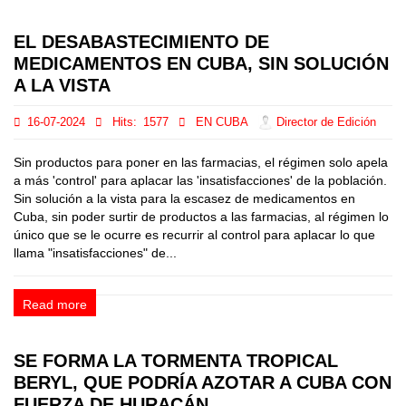
EL DESABASTECIMIENTO DE
MEDICAMENTOS EN CUBA, SIN SOLUCIÓN
A LA VISTA
16-07-2024
Hits:
1577
EN CUBA
Director de Edición
Sin productos para poner en las farmacias, el régimen solo apela
a más 'control' para aplacar las 'insatisfacciones' de la población.
Sin solución a la vista para la escasez de medicamentos en
Cuba, sin poder surtir de productos a las farmacias, al régimen lo
único que se le ocurre es recurrir al control para aplacar lo que
llama "insatisfacciones" de...
Read more
SE FORMA LA TORMENTA TROPICAL
BERYL, QUE PODRÍA AZOTAR A CUBA CON
FUERZA DE HURACÁN