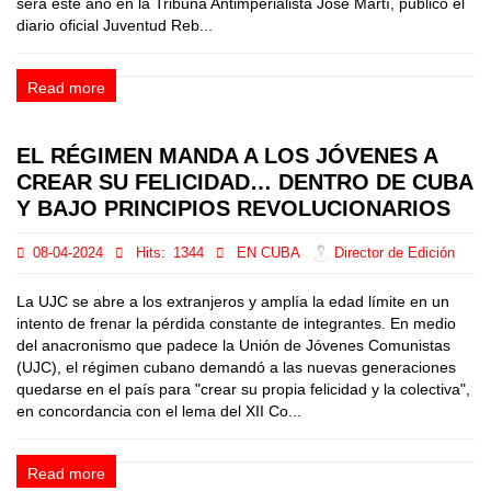
será este año en la Tribuna Antimperialista José Martí, publicó el
diario oficial Juventud Reb...
Read more
EL RÉGIMEN MANDA A LOS JÓVENES A
CREAR SU FELICIDAD… DENTRO DE CUBA
Y BAJO PRINCIPIOS REVOLUCIONARIOS
08-04-2024
Hits:
1344
EN CUBA
Director de Edición
La UJC se abre a los extranjeros y amplía la edad límite en un
intento de frenar la pérdida constante de integrantes. En medio
del anacronismo que padece la Unión de Jóvenes Comunistas
(UJC), el régimen cubano demandó a las nuevas generaciones
quedarse en el país para "crear su propia felicidad y la colectiva",
en concordancia con el lema del XII Co...
Read more