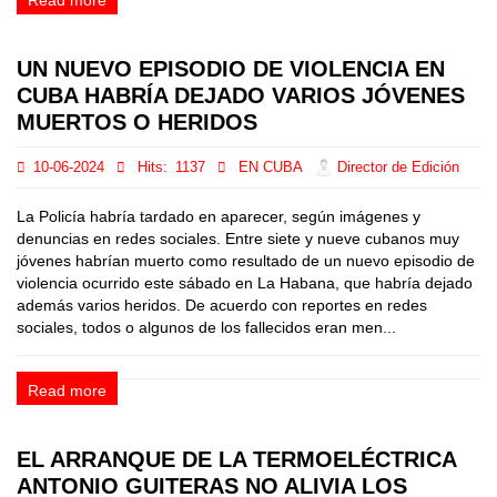
Read more
UN NUEVO EPISODIO DE VIOLENCIA EN
CUBA HABRÍA DEJADO VARIOS JÓVENES
MUERTOS O HERIDOS
10-06-2024
Hits:
1137
EN CUBA
Director de Edición
La Policía habría tardado en aparecer, según imágenes y
denuncias en redes sociales. Entre siete y nueve cubanos muy
jóvenes habrían muerto como resultado de un nuevo episodio de
violencia ocurrido este sábado en La Habana, que habría dejado
además varios heridos. De acuerdo con reportes en redes
sociales, todos o algunos de los fallecidos eran men...
Read more
EL ARRANQUE DE LA TERMOELÉCTRICA
ANTONIO GUITERAS NO ALIVIA LOS