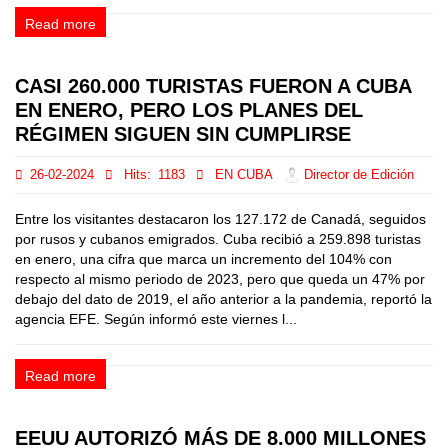
Read more
CASI 260.000 TURISTAS FUERON A CUBA
EN ENERO, PERO LOS PLANES DEL
RÉGIMEN SIGUEN SIN CUMPLIRSE
26-02-2024
Hits:
1183
EN CUBA
Director de Edición
Entre los visitantes destacaron los 127.172 de Canadá, seguidos
por rusos y cubanos emigrados. Cuba recibió a 259.898 turistas
en enero, una cifra que marca un incremento del 104% con
respecto al mismo periodo de 2023, pero que queda un 47% por
debajo del dato de 2019, el año anterior a la pandemia, reportó la
agencia EFE. Según informó este viernes l...
Read more
EEUU AUTORIZÓ MÁS DE 8.000 MILLONES