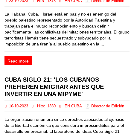
23-10-2023
Hits:
1373
EN CUBA
Director de Edición
La Habana, Cuba. Israel está en paz y no es enemigo del
pueblo palestino representado por la Autoridad Palestina y
trabajan para el mutuo reconocimiento y buscan definir
pacíficamente las conflictivas delimitaciones territoriales. El grupo
terroristas Hamás tiene secuestrado y subyugado por la
imposición de una tiranía al pueblo palestino en la ...
Read more
CUBA SIGLO 21: 'LOS CUBANOS
PREFIEREN EMIGRAR ANTES QUE
INVERTIR EN UNA MIPYME'
16-10-2023
Hits:
1360
EN CUBA
Director de Edición
La organización enumera cinco derechos asociados al ejercicio
de la libertad económica que considera imprescindibles para el
desarrollo empresarial. El laboratorio de ideas Cuba Siglo 21