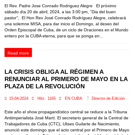
El Rev. Padre Jose Conrado Rodriguez Alegre El próximo
sábado día 20 de abril, 2024, a las 3:00 pm, ”Dia del buen
pastor”; El Hon Rev José Conrado Rodríguez Alegre, celebrará
una solemne MISA, para dar inicio el Domingo, al deseo del
Orden Episcopal de Cuba, de un ciclo de Oraciones en el Mundo
entero por la CUBA eterna, para que se ponga en...
Read more
LA CRISIS OBLIGA AL RÉGIMEN A
RENUNCIAR AL PRIMERO DE MAYO EN LA
PLAZA DE LA REVOLUCIÓN
15-04-2024
Hits:
1165
EN CUBA
Director de Edición
Este año el show propagandístico central se reduce a la Tribuna
Antiimperialista José Martí. El secretario general de la Central de
Trabajadores de Cuba (CTC), Ulises Guilarte de Nacimiento,
anunció este domingo que el acto central por el Primero de Mayo