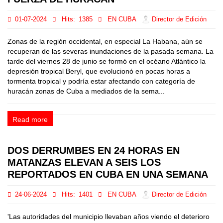
01-07-2024
Hits:
1385
EN CUBA
Director de Edición
Zonas de la región occidental, en especial La Habana, aún se
recuperan de las severas inundaciones de la pasada semana. La
tarde del viernes 28 de junio se formó en el océano Atlántico la
depresión tropical Beryl, que evolucionó en pocas horas a
tormenta tropical y podría estar afectando con categoría de
huracán zonas de Cuba a mediados de la sema...
Read more
DOS DERRUMBES EN 24 HORAS EN
MATANZAS ELEVAN A SEIS LOS
REPORTADOS EN CUBA EN UNA SEMANA
24-06-2024
Hits:
1401
EN CUBA
Director de Edición
'Las autoridades del municipio llevaban años viendo el deterioro