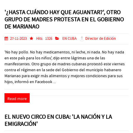
'¿HASTA CUÁNDO HAY QUE AGUANTAR?', OTRO
GRUPO DE MADRES PROTESTA EN EL GOBIERNO
DE MARIANAO
27-11-2023
Hits:
1326
EN CUBA
Director de Edición
'No hay pollo. No hay medicamentos, ni leche, ni nada. No hay nada
en este país para los niños', dijo entre lágrimas una de las
manifestantes. Otro grupo de madres cubanas protestó este viernes
contra el régimen en la sede del Gobierno del municipio habanero
Marianao para exigir más alimentos y mejores condiciones para sus
hijos, informó en Facebook ...
Read more
EL NUEVO CIRCO EN CUBA: 'LA NACIÓN Y LA
EMIGRACIÓN'