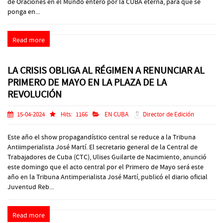
de Oraciones en el Mundo entero por la CUBA eterna, para que se
ponga en...
Read more
LA CRISIS OBLIGA AL RÉGIMEN A RENUNCIAR AL
PRIMERO DE MAYO EN LA PLAZA DE LA
REVOLUCIÓN
15-04-2024
Hits:
1166
EN CUBA
Director de Edición
Este año el show propagandístico central se reduce a la Tribuna
Antiimperialista José Martí. El secretario general de la Central de
Trabajadores de Cuba (CTC), Ulises Guilarte de Nacimiento, anunció
este domingo que el acto central por el Primero de Mayo será este
año en la Tribuna Antimperialista José Martí, publicó el diario oficial
Juventud Reb...
Read more