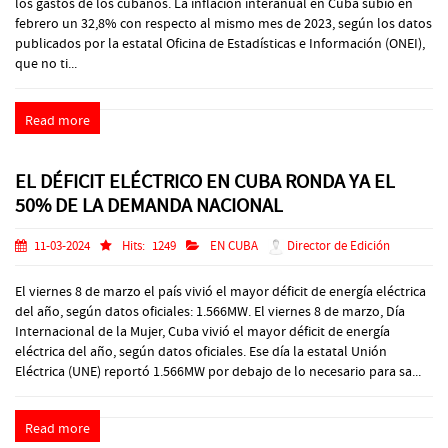
los gastos de los cubanos. La inflación interanual en Cuba subió en
febrero un 32,8% con respecto al mismo mes de 2023, según los datos
publicados por la estatal Oficina de Estadísticas e Información (ONEI),
que no ti...
Read more
EL DÉFICIT ELÉCTRICO EN CUBA RONDA YA EL
50% DE LA DEMANDA NACIONAL
11-03-2024
Hits:
1249
EN CUBA
Director de Edición
El viernes 8 de marzo el país vivió el mayor déficit de energía eléctrica
del año, según datos oficiales: 1.566MW. El viernes 8 de marzo, Día
Internacional de la Mujer, Cuba vivió el mayor déficit de energía
eléctrica del año, según datos oficiales. Ese día la estatal Unión
Eléctrica (UNE) reportó 1.566MW por debajo de lo necesario para sa...
Read more