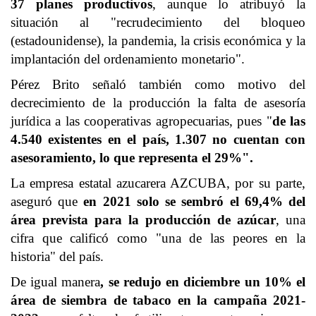
37 planes productivos
, aunque lo atribuyó la
situación al "recrudecimiento del bloqueo
(estadounidense), la pandemia, la crisis económica y la
implantación del
ordenamiento monetario
".
Pérez Brito señaló también como motivo del
decrecimiento de la producción la falta de asesoría
jurídica a las cooperativas agropecuarias, pues "
de las
4.540 existentes en el país, 1.307 no cuentan con
asesoramiento, lo que representa el 29%".
La empresa estatal azucarera
AZCUBA
, por su parte,
aseguró que
en 2021 solo se sembró el 69,4% del
área prevista para la producción de azúcar
, una
cifra que calificó como "una de las peores en la
historia" del país.
De igual manera
, se redujo en diciembre un 10% el
área de siembra de tabaco en la campaña 2021-