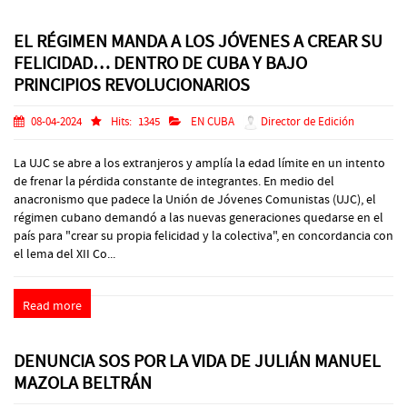
EL RÉGIMEN MANDA A LOS JÓVENES A CREAR SU
FELICIDAD… DENTRO DE CUBA Y BAJO
PRINCIPIOS REVOLUCIONARIOS
08-04-2024
Hits:
1345
EN CUBA
Director de Edición
La UJC se abre a los extranjeros y amplía la edad límite en un intento
de frenar la pérdida constante de integrantes. En medio del
anacronismo que padece la Unión de Jóvenes Comunistas (UJC), el
régimen cubano demandó a las nuevas generaciones quedarse en el
país para "crear su propia felicidad y la colectiva", en concordancia con
el lema del XII Co...
Read more
DENUNCIA SOS POR LA VIDA DE JULIÁN MANUEL
MAZOLA BELTRÁN