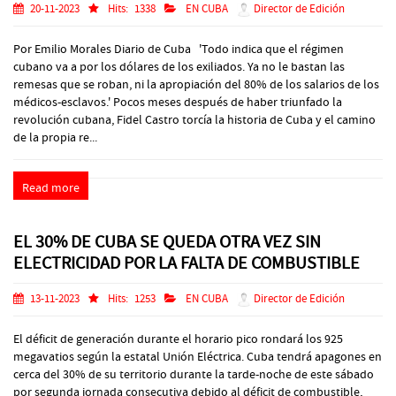
20-11-2023
Hits:
1338
EN CUBA
Director de Edición
Por Emilio Morales Diario de Cuba 'Todo indica que el régimen
cubano va a por los dólares de los exiliados. Ya no le bastan las
remesas que se roban, ni la apropiación del 80% de los salarios de los
médicos-esclavos.' Pocos meses después de haber triunfado la
revolución cubana, Fidel Castro torcía la historia de Cuba y el camino
de la propia re...
Read more
EL 30% DE CUBA SE QUEDA OTRA VEZ SIN
ELECTRICIDAD POR LA FALTA DE COMBUSTIBLE
13-11-2023
Hits:
1253
EN CUBA
Director de Edición
El déficit de generación durante el horario pico rondará los 925
megavatios según la estatal Unión Eléctrica. Cuba tendrá apagones en
cerca del 30% de su territorio durante la tarde-noche de este sábado
por segunda jornada consecutiva debido al déficit de combustible,