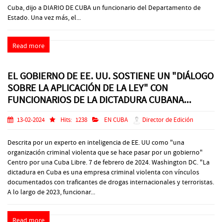
Cuba, dijo a DIARIO DE CUBA un funcionario del Departamento de
Estado. Una vez más, el...
Read more
EL GOBIERNO DE EE. UU. SOSTIENE UN "DIÁLOGO
SOBRE LA APLICACIÓN DE LA LEY" CON
FUNCIONARIOS DE LA DICTADURA CUBANA...
13-02-2024
Hits:
1238
EN CUBA
Director de Edición
Descrita por un experto en inteligencia de EE. UU como "una
organización criminal violenta que se hace pasar por un gobierno"
Centro por una Cuba Libre. 7 de febrero de 2024. Washington DC. "La
dictadura en Cuba es una empresa criminal violenta con vínculos
documentados con traficantes de drogas internacionales y terroristas.
A lo largo de 2023, funcionar...
Read more