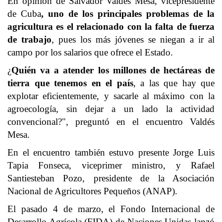
En opinión de Salvador Valdés Mesa, vicepresidente
de Cuba
, uno de los principales problemas de la
agricultura es el relacionado con la falta de fuerza
de trabajo
, pues los más jóvenes se niegan a ir al
campo por los salarios que ofrece el Estado.
¿
Quién va a atender los millones de hectáreas de
tierra que tenemos en el país
, a las que hay que
explotar eficientemente, y sacarle al máximo con la
agroecología, sin dejar a un lado la actividad
convencional?", preguntó en el encuentro Valdés
Mesa.
En el encuentro también estuvo presente Jorge Luis
Tapia Fonseca, viceprimer ministro, y Rafael
Santiesteban Pozo, presidente de la Asociación
Nacional de Agricultores Pequeños (ANAP).
El pasado 4 de marzo, el Fondo Internacional de
Desarrollo Agrícola (FIDA) de Naciones Unidas
lanzó