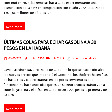
continuó en 2023, las remesas hacia Cuba experimentaron una
disminución del 3,31% en comparación con el año 2022, totalizando
1.972,56 millones de dólares, un...
Read more
ÚLTIMAS COLAS PARA ECHAR GASOLINA A 30
PESOS EN LA HABANA
08-01-2024
Hits:
1350
EN CUBA
Director de Edición
Javier Martínez Navarro Diario de Cuba En lo que se hacen oficiales
los nuevos precios que impondrá el Gobierno, los chóferes hacen filas
de hasta tres y cuatro cuadras en los pocos servicentros que
funcionan. Ya hace unos días que es un secreto a voces cuánto van a
subir la gasolina y el diésel en Cuba: de 30 a 200 pesos la primera y de
25 a 25...
Read more