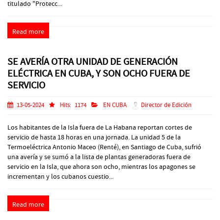
titulado "Protecc...
Read more
SE AVERÍA OTRA UNIDAD DE GENERACIÓN
ELÉCTRICA EN CUBA, Y SON OCHO FUERA DE
SERVICIO
13-05-2024
Hits:
1174
EN CUBA
Director de Edición
Los habitantes de la Isla fuera de La Habana reportan cortes de
servicio de hasta 18 horas en una jornada. La unidad 5 de la
Termoeléctrica Antonio Maceo (Renté), en Santiago de Cuba, sufrió
una avería y se sumó a la lista de plantas generadoras fuera de
servicio en la Isla, que ahora son ocho, mientras los apagones se
incrementan y los cubanos cuestio...
Read more