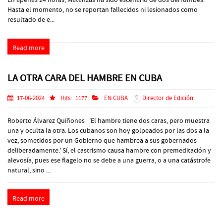
Hasta el momento, no se reportan fallecidos ni lesionados como
resultado de e...
Read more
LA OTRA CARA DEL HAMBRE EN CUBA
17-06-2024
Hits:
1177
EN CUBA
Director de Edición
Roberto Álvarez Quiñones 'El hambre tiene dos caras, pero muestra
una y oculta la otra. Los cubanos son hoy golpeados por las dos a la
vez, sometidos por un Gobierno que hambrea a sus gobernados
deliberadamente.' Sí, el castrismo causa hambre con premeditación y
alevosía, pues ese flagelo no se debe a una guerra, o a una catástrofe
natural, sino ...
Read more