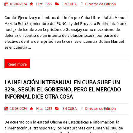
01-04-2024
Hits:
1272
EN CUBA
Director de Edición
Comité Ejecutivo y miembros de Unión por Cuba Libre Julián Manuel
Mazola Beltrán, miembro del PUNCLI y del Proyecto Emilia, inició una
huelga de hambre en la prisión de Guanajay como mecanismo de
defensa en contra de un intento de violación sexual por parte de
efectivos dentro de la prisión en la cual se encuentra. Julián Manuel
se encuentra ...
Read more
LA INFLACIÓN INTERANUAL EN CUBA SUBE UN
32%, SEGÚN EL GOBIERNO, PERO EL MERCADO
INFORMAL DICE OTRA COSA
18-03-2024
Hits:
1267
EN CUBA
Director de Edición
De acuerdo con la estatal Oficina de Estadísticas e Información, la
alimentación, el transporte y los restaurantes consumen el 78% de