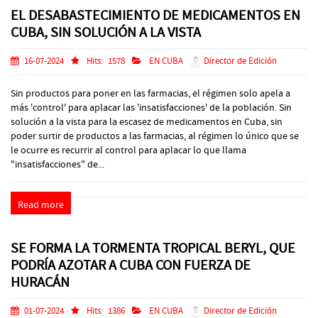
EL DESABASTECIMIENTO DE MEDICAMENTOS EN
CUBA, SIN SOLUCIÓN A LA VISTA
16-07-2024
Hits:
1578
EN CUBA
Director de Edición
Sin productos para poner en las farmacias, el régimen solo apela a
más 'control' para aplacar las 'insatisfacciones' de la población. Sin
solución a la vista para la escasez de medicamentos en Cuba, sin
poder surtir de productos a las farmacias, al régimen lo único que se
le ocurre es recurrir al control para aplacar lo que llama
"insatisfacciones" de...
Read more
SE FORMA LA TORMENTA TROPICAL BERYL, QUE
PODRÍA AZOTAR A CUBA CON FUERZA DE
HURACÁN
01-07-2024
Hits:
1386
EN CUBA
Director de Edición