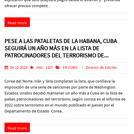
ofrecer precios competit...
Read more
PESE A LAS PATALETAS DE LA HABANA, CUBA
SEGUIRÁ UN AÑO MÁS EN LA LISTA DE
PATROCINADORES DEL TERRORISMO DE...
04-12-2023
Hits:
1327
EN CUBA
Director de Edición
Corea del Norte, Irán y Siria completan la lista, que conlleva la
imposición de una serie de sanciones por parte de Washington.
Estados Unidos decidió mantener un año más a Cuba en la lista de
países patrocinadores del terrorismo, según consta en el informe de
2022 sobre terrorismo en el mundo publicado el jueves por el
Departamento de Estado. Corea...
Read more