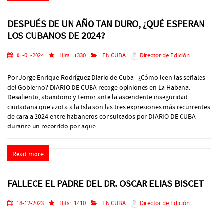
DESPUÉS DE UN AÑO TAN DURO, ¿QUÉ ESPERAN
LOS CUBANOS DE 2024?
01-01-2024
Hits:
1330
EN CUBA
Director de Edición
Por Jorge Enrique Rodríguez Diario de Cuba ¿Cómo leen las señales
del Gobierno? DIARIO DE CUBA recoge opiniones en La Habana.
Desaliento, abandono y temor ante la ascendente inseguridad
ciudadana que azota a la Isla son las tres expresiones más recurrentes
de cara a 2024 entre habaneros consultados por DIARIO DE CUBA
durante un recorrido por aque...
Read more
FALLECE EL PADRE DEL DR. OSCAR ELIAS BISCET
18-12-2023
Hits:
1410
EN CUBA
Director de Edición