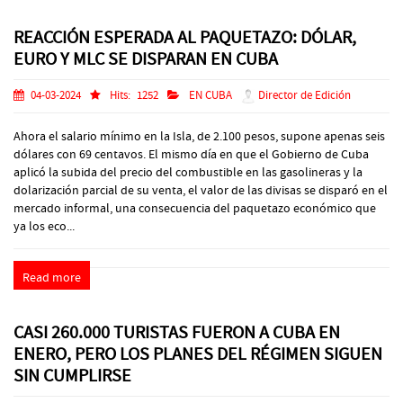
REACCIÓN ESPERADA AL PAQUETAZO: DÓLAR,
EURO Y MLC SE DISPARAN EN CUBA
04-03-2024
Hits:
1252
EN CUBA
Director de Edición
Ahora el salario mínimo en la Isla, de 2.100 pesos, supone apenas seis
dólares con 69 centavos. El mismo día en que el Gobierno de Cuba
aplicó la subida del precio del combustible en las gasolineras y la
dolarización parcial de su venta, el valor de las divisas se disparó en el
mercado informal, una consecuencia del paquetazo económico que
ya los eco...
Read more
CASI 260.000 TURISTAS FUERON A CUBA EN
ENERO, PERO LOS PLANES DEL RÉGIMEN SIGUEN
SIN CUMPLIRSE