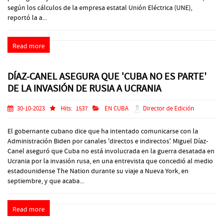
según los cálculos de la empresa estatal Unión Eléctrica (UNE),
reportó la a...
Read more
DÍAZ-CANEL ASEGURA QUE 'CUBA NO ES PARTE'
DE LA INVASIÓN DE RUSIA A UCRANIA
30-10-2023
Hits:
1537
EN CUBA
Director de Edición
El gobernante cubano dice que ha intentado comunicarse con la
Administración Biden por canales 'directos e indirectos'. Miguel Díaz-
Canel aseguró que Cuba no está involucrada en la guerra desatada en
Ucrania por la invasión rusa, en una entrevista que concedió al medio
estadounidense The Nation durante su viaje a Nueva York, en
septiembre, y que acaba...
Read more