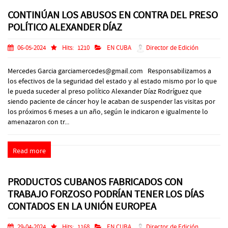
CONTINÚAN LOS ABUSOS EN CONTRA DEL PRESO
POLÍTICO ALEXANDER DÍAZ
06-05-2024
Hits:
1210
EN CUBA
Director de Edición
Mercedes Garcia garciamercedes@gmail.com Responsabilizamos a
los efectivos de la seguridad del estado y al estado mismo por lo que
le pueda suceder al preso político Alexander Díaz Rodríguez que
siendo paciente de cáncer hoy le acaban de suspender las visitas por
los próximos 6 meses a un año, según le indicaron e igualmente lo
amenazaron con tr...
Read more
PRODUCTOS CUBANOS FABRICADOS CON
TRABAJO FORZOSO PODRÍAN TENER LOS DÍAS
CONTADOS EN LA UNIÓN EUROPEA
29-04-2024
Hits:
1168
EN CUBA
Director de Edición