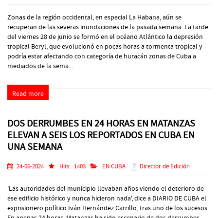
Zonas de la región occidental, en especial La Habana, aún se
recuperan de las severas inundaciones de la pasada semana. La tarde
del viernes 28 de junio se formó en el océano Atlántico la depresión
tropical Beryl, que evolucionó en pocas horas a tormenta tropical y
podría estar afectando con categoría de huracán zonas de Cuba a
mediados de la sema...
Read more
DOS DERRUMBES EN 24 HORAS EN MATANZAS
ELEVAN A SEIS LOS REPORTADOS EN CUBA EN
UNA SEMANA
24-06-2024
Hits:
1403
EN CUBA
Director de Edición
'Las autoridades del municipio llevaban años viendo el deterioro de
ese edificio histórico y nunca hicieron nada', dice a DIARIO DE CUBA el
exprisionero político Iván Hernández Carrillo, tras uno de los sucesos.
En apenas 24 horas, Matanzas ha sido escenario de dos derrumbes.