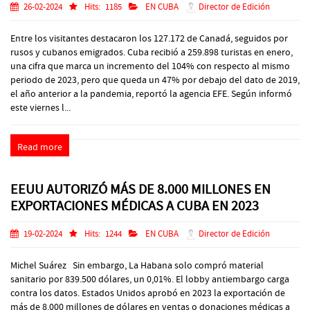
26-02-2024
Hits:
1185
EN CUBA
Director de Edición
Entre los visitantes destacaron los 127.172 de Canadá, seguidos por
rusos y cubanos emigrados. Cuba recibió a 259.898 turistas en enero,
una cifra que marca un incremento del 104% con respecto al mismo
periodo de 2023, pero que queda un 47% por debajo del dato de 2019,
el año anterior a la pandemia, reportó la agencia EFE. Según informó
este viernes l...
Read more
EEUU AUTORIZÓ MÁS DE 8.000 MILLONES EN
EXPORTACIONES MÉDICAS A CUBA EN 2023
19-02-2024
Hits:
1244
EN CUBA
Director de Edición
Michel Suárez Sin embargo, La Habana solo compró material
sanitario por 839.500 dólares, un 0,01%. El lobby antiembargo carga
contra los datos. Estados Unidos aprobó en 2023 la exportación de
más de 8.000 millones de dólares en ventas o donaciones médicas a