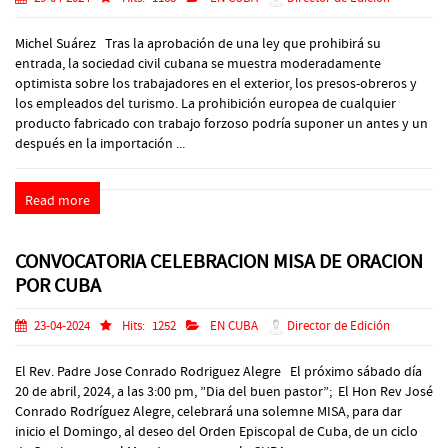
Michel Suárez Tras la aprobación de una ley que prohibirá su
entrada, la sociedad civil cubana se muestra moderadamente
optimista sobre los trabajadores en el exterior, los presos-obreros y
los empleados del turismo. La prohibición europea de cualquier
producto fabricado con trabajo forzoso podría suponer un antes y un
después en la importación ...
Read more
CONVOCATORIA CELEBRACION MISA DE ORACION
POR CUBA
23-04-2024
Hits:
1252
EN CUBA
Director de Edición
El Rev. Padre Jose Conrado Rodriguez Alegre El próximo sábado día
20 de abril, 2024, a las 3:00 pm, ”Dia del buen pastor”; El Hon Rev José
Conrado Rodríguez Alegre, celebrará una solemne MISA, para dar
inicio el Domingo, al deseo del Orden Episcopal de Cuba, de un ciclo