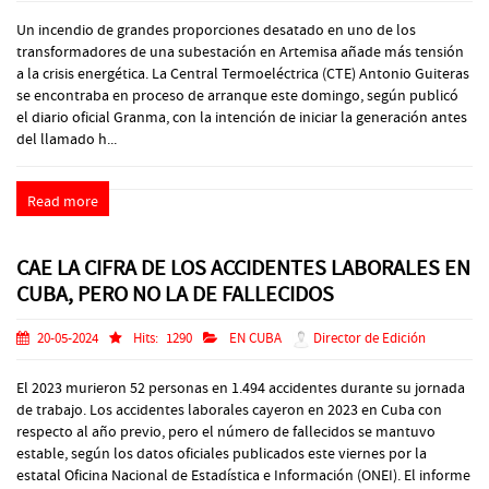
Un incendio de grandes proporciones desatado en uno de los
transformadores de una subestación en Artemisa añade más tensión
a la crisis energética. La Central Termoeléctrica (CTE) Antonio Guiteras
se encontraba en proceso de arranque este domingo, según publicó
el diario oficial Granma, con la intención de iniciar la generación antes
del llamado h...
Read more
CAE LA CIFRA DE LOS ACCIDENTES LABORALES EN
CUBA, PERO NO LA DE FALLECIDOS
20-05-2024
Hits:
1290
EN CUBA
Director de Edición
El 2023 murieron 52 personas en 1.494 accidentes durante su jornada
de trabajo. Los accidentes laborales cayeron en 2023 en Cuba con
respecto al año previo, pero el número de fallecidos se mantuvo
estable, según los datos oficiales publicados este viernes por la
estatal Oficina Nacional de Estadística e Información (ONEI). El informe