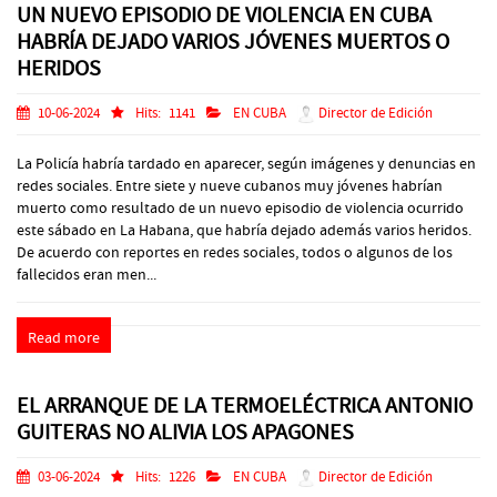
UN NUEVO EPISODIO DE VIOLENCIA EN CUBA
HABRÍA DEJADO VARIOS JÓVENES MUERTOS O
HERIDOS
10-06-2024
Hits:
1141
EN CUBA
Director de Edición
La Policía habría tardado en aparecer, según imágenes y denuncias en
redes sociales. Entre siete y nueve cubanos muy jóvenes habrían
muerto como resultado de un nuevo episodio de violencia ocurrido
este sábado en La Habana, que habría dejado además varios heridos.
De acuerdo con reportes en redes sociales, todos o algunos de los
fallecidos eran men...
Read more
EL ARRANQUE DE LA TERMOELÉCTRICA ANTONIO
GUITERAS NO ALIVIA LOS APAGONES
03-06-2024
Hits:
1226
EN CUBA
Director de Edición