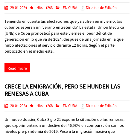
29-01-2024
Hits:
1253
EN CUBA
Director de Edición
Teniendo en cuenta las afectaciones que ya sufren en invierno, los
cubanos esperan un 'verano entretenido'. La estatal Unión Eléctrica
(UNE) de Cuba pronosticó para este viernes el peor déficit de
generacion en lo que va de 2024, después de una jornada en la que
hubo afectaciones al servicio durante 12 horas. Según el parte
publicado en el medio esta...
Read more
CRECE LA EMIGRACIÓN, PERO SE HUNDEN LAS
REMESAS A CUBA
20-01-2024
Hits:
1268
EN CUBA
Director de Edición
Un nuevo dossier, Cuba Siglo 21 expone la situación de las remesas,
que experimentaron un declive del 46,93% en comparación con los
niveles pre-pandemia de 2019. Pese a la migración masiva que