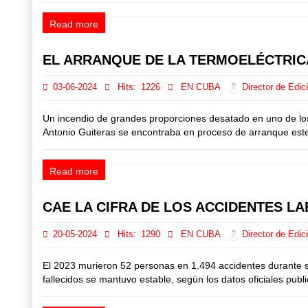
Read more
EL ARRANQUE DE LA TERMOELÉCTRIC
03-06-2024
Hits:
1226
EN CUBA
Director de Edic
Un incendio de grandes proporciones desatado en uno de los
Antonio Guiteras se encontraba en proceso de arranque este d
Read more
CAE LA CIFRA DE LOS ACCIDENTES L
20-05-2024
Hits:
1290
EN CUBA
Director de Edic
El 2023 murieron 52 personas en 1.494 accidentes durante s
fallecidos se mantuvo estable, según los datos oficiales publi