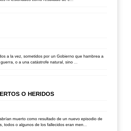
 dos a la vez, sometidos por un Gobierno que hambrea a
erra, o a una catástrofe natural, sino ...
UERTOS O HERIDOS
habrían muerto como resultado de un nuevo episodio de
 todos o algunos de los fallecidos eran men...