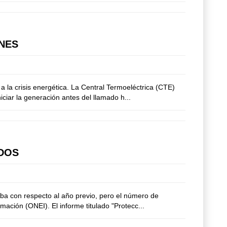
NES
la crisis energética. La Central Termoeléctrica (CTE)
ciar la generación antes del llamado h...
IDOS
ba con respecto al año previo, pero el número de
rmación (ONEI). El informe titulado "Protecc...