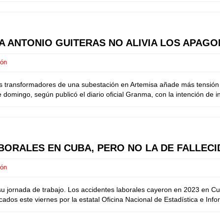
A ANTONIO GUITERAS NO ALIVIA LOS APAGO
ión
 transformadores de una subestación en Artemisa añade más tensión a 
omingo, según publicó el diario oficial Granma, con la intención de ini
ABORALES EN CUBA, PERO NO LA DE FALLEC
ión
u jornada de trabajo. Los accidentes laborales cayeron en 2023 en Cu
cados este viernes por la estatal Oficina Nacional de Estadística e Info