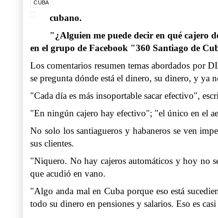
CUBA
cubano.
"¿Alguien me puede decir en qué cajero de
en el grupo de Facebook "360 Santiago de C
Los comentarios resumen temas abordados por DI
se pregunta dónde está el dinero, su dinero, y ya n
"Cada día es más insoportable sacar efectivo", es
"En ningún cajero hay efectivo"; "el único en el a
No solo los santiagueros y habaneros se ven imped
sus clientes.
"Niquero. No hay cajeros automáticos y hoy no se 
que acudió en vano.
"Algo anda mal en Cuba porque eso está sucediendo
todo su dinero en pensiones y salarios. Eso es ca