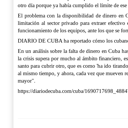
otro día porque ya había cumplido el límite de ese
El problema con la disponibilidad de dinero en C
limitación al sector privado para extraer efectiv
funcionamiento de los equipos, ante los que se for
DIARIO DE CUBA ha reportado cómo los cubanos ha
En un análisis sobre la falta de dinero en Cuba
la crisis supera por mucho al ámbito financiero, 
santo para cubrir otro, que es como 'ha ido tirand
al mismo tiempo, y ahora, cada vez que mueven rec
mayor".
https://diariodecuba.com/cuba/1690717698_4884