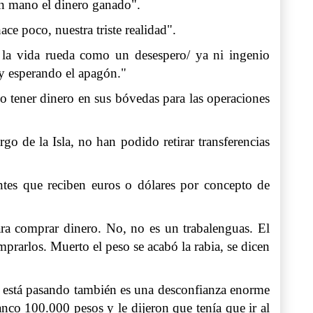
en mano el dinero ganado".
ce poco, nuestra triste realidad".
e la vida rueda como un desespero/ ya ni ingenio
 y esperando el apagón."
o tener dinero en sus bóvedas para las operaciones
go de la Isla, no han podido retirar transferencias
entes que reciben euros o dólares por concepto de
ara comprar dinero. No, no es un trabalenguas. El
prarlos. Muerto el peso se acabó la rabia, se dicen
ue está pasando también es una desconfianza enorme
anco 100.000 pesos y le dijeron que tenía que ir al