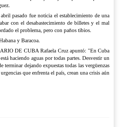
guez.
bril pasado fue noticia el establecimiento de una
abar con el desabastecimiento de billetes y el mal
bordado el problema, pero con paños tibios.
 Habana y Baracoa.
 de DIARIO DE CUBA Rafaela Cruz apuntó: "En Cuba
está haciendo aguas por todas partes. Desvestir un
 de terminar dejando expuestas todas las vergüenzas
gencias que enfrenta el país, crean una crisis aún