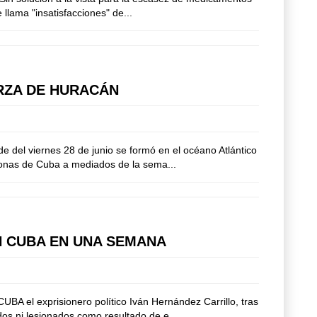
 llama "insatisfacciones" de...
RZA DE HURACÁN
 del viernes 28 de junio se formó en el océano Atlántico
 zonas de Cuba a mediados de la sema...
N CUBA EN UNA SEMANA
CUBA el exprisionero político Iván Hernández Carrillo, tras
os ni lesionados como resultado de e...