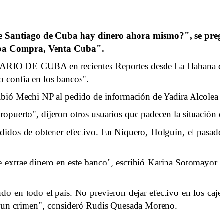
 Santiago de Cuba hay dinero ahora mismo?", se pregun
uba Compra, Venta Cuba".
ARIO DE CUBA en recientes Reportes desde La Habana del
o confía en los bancos".
cribió Mechi NP al pedido de información de Yadira Alcolea
eropuerto", dijeron otros usuarios que padecen la situación
idos de obtener efectivo. En Niquero, Holguín, el pasado
extrae dinero en este banco", escribió Karina Sotomayor 
 en todo el país. No previeron dejar efectivo en los caje
si un crimen", consideró Rudis Quesada Moreno.