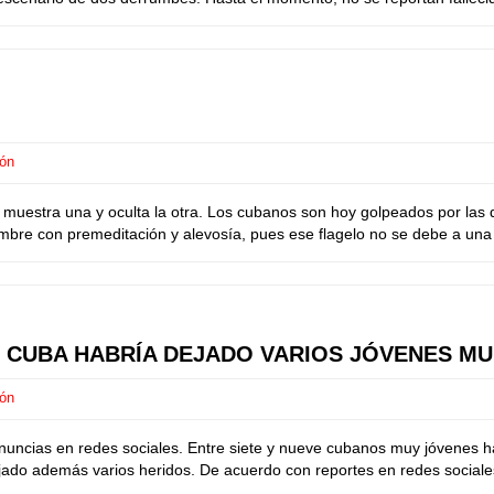
ión
muestra una y oculta la otra. Los cubanos son hoy golpeados por las
re con premeditación y alevosía, pues ese flagelo no se debe a una gu
N CUBA HABRÍA DEJADO VARIOS JÓVENES M
ión
nuncias en redes sociales. Entre siete y nueve cubanos muy jóvenes 
ado además varios heridos. De acuerdo con reportes en redes sociales,