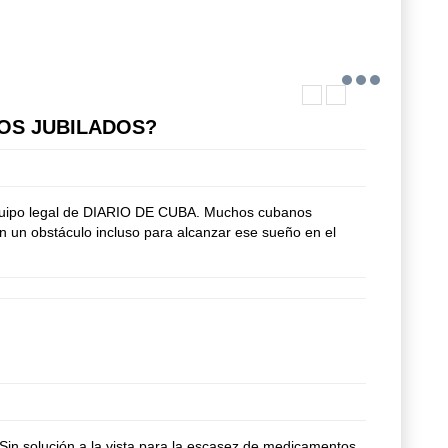
OS JUBILADOS?
 equipo legal de DIARIO DE CUBA. Muchos cubanos
n un obstáculo incluso para alcanzar ese sueño en el
. Sin solución a la vista para la escasez de medicamentos