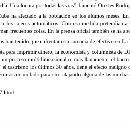
 día. Una locura por todas las vías", lamentó Orestes Rodrí
uba ha afectado a la población en los últimos meses. En a
o en los cajeros automáticos. Con esa medida pretendían ac
man frecuentes colas. En la prensa oficial también se ha a
n tenido que enfrentar esta carencia de efectivo en La
 hasta para imprimir dinero, la economista y columnista
es un proceso multidimensional o, más llanamente, el barco 
o' el castrismo los últimos 30 años, tiene el efecto maligno
ursos de un lado para otro atajando alguna de las muchas ur
7.html