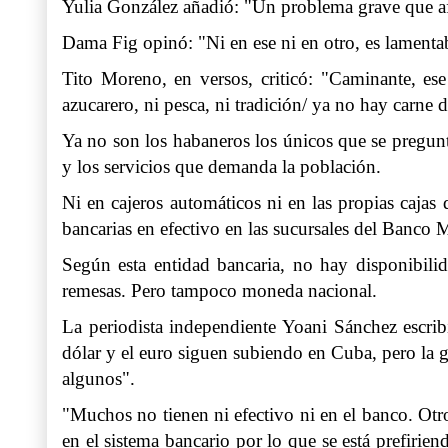
Yulia González añadió: "Un problema grave que afe
Dama Fig opinó: "Ni en ese ni en otro, es lamentabl
Tito Moreno, en versos, criticó: "Caminante, es
azucarero, ni pesca, ni tradición/ ya no hay carne
Ya no son los habaneros los únicos que se pregunt
y los servicios que demanda la población.
Ni en cajeros automáticos ni en las propias cajas 
bancarias en efectivo en las sucursales del Banco 
Según esta entidad bancaria, no hay disponibilid
remesas. Pero tampoco moneda nacional.
La periodista independiente Yoani Sánchez escrib
dólar y el euro siguen subiendo en Cuba, pero la g
algunos".
"Muchos no tienen ni efectivo ni en el banco. Otr
en el sistema bancario por lo que se está prefirie