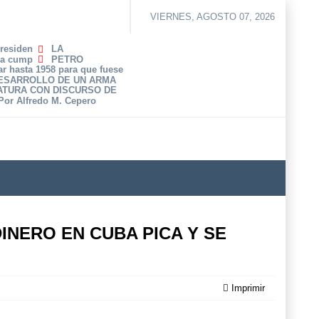
VIERNES, AGOSTO 07, 2026
Presiden
LA
ha cump
PETRO
r hasta 1958 para que fuese
DESARROLLO DE UN ARMA
ATURA CON DISCURSO DE
 Por Alfredo M. Cepero
DINERO EN CUBA PICA Y SE
Imprimir