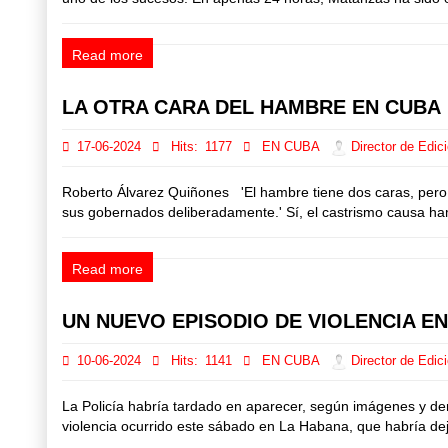
Read more
LA OTRA CARA DEL HAMBRE EN CUBA
17-06-2024
Hits:
1177
EN CUBA
Director de Edic
Roberto Álvarez Quiñones 'El hambre tiene dos caras, pero 
sus gobernados deliberadamente.' Sí, el castrismo causa hamb
Read more
UN NUEVO EPISODIO DE VIOLENCIA E
10-06-2024
Hits:
1141
EN CUBA
Director de Edic
La Policía habría tardado en aparecer, según imágenes y de
violencia ocurrido este sábado en La Habana, que habría dej