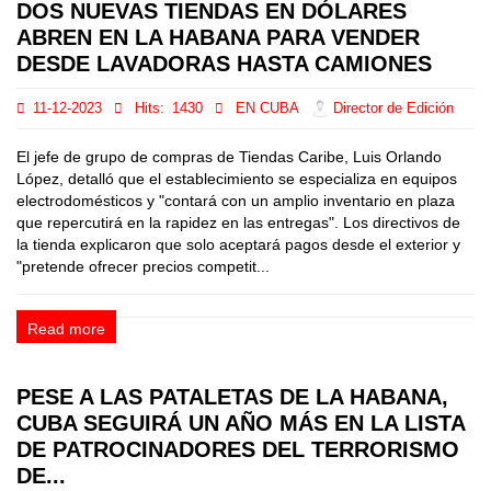
DOS NUEVAS TIENDAS EN DÓLARES
ABREN EN LA HABANA PARA VENDER
DESDE LAVADORAS HASTA CAMIONES
11-12-2023
Hits:
1430
EN CUBA
Director de Edición
El jefe de grupo de compras de Tiendas Caribe, Luis Orlando
López, detalló que el establecimiento se especializa en equipos
electrodomésticos y "contará con un amplio inventario en plaza
que repercutirá en la rapidez en las entregas". Los directivos de
la tienda explicaron que solo aceptará pagos desde el exterior y
"pretende ofrecer precios competit...
Read more
PESE A LAS PATALETAS DE LA HABANA,
CUBA SEGUIRÁ UN AÑO MÁS EN LA LISTA
DE PATROCINADORES DEL TERRORISMO
DE...