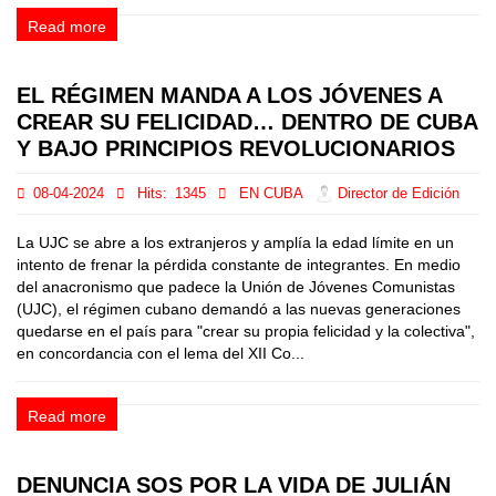
Read more
EL RÉGIMEN MANDA A LOS JÓVENES A
CREAR SU FELICIDAD… DENTRO DE CUBA
Y BAJO PRINCIPIOS REVOLUCIONARIOS
08-04-2024
Hits:
1345
EN CUBA
Director de Edición
La UJC se abre a los extranjeros y amplía la edad límite en un
intento de frenar la pérdida constante de integrantes. En medio
del anacronismo que padece la Unión de Jóvenes Comunistas
(UJC), el régimen cubano demandó a las nuevas generaciones
quedarse en el país para "crear su propia felicidad y la colectiva",
en concordancia con el lema del XII Co...
Read more
DENUNCIA SOS POR LA VIDA DE JULIÁN