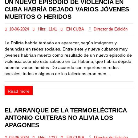
UN NUEVO EPISODIO DE VIOLENCIA EN
CUBA HABRÍA DEJADO VARIOS JÓVENES
MUERTOS O HERIDOS
10-06-2024
Hits:
1141
EN CUBA
Director de Edición
La Policía habría tardado en aparecer, según imágenes y
denuncias en redes sociales. Entre siete y nueve cubanos muy
jóvenes habrían muerto como resultado de un nuevo episodio de
violencia ocurrido este sábado en La Habana, que habría dejado
además varios heridos. De acuerdo con reportes en redes
sociales, todos o algunos de los fallecidos eran men...
Read more
EL ARRANQUE DE LA TERMOELÉCTRICA
ANTONIO GUITERAS NO ALIVIA LOS
APAGONES
03-06-2024
Hits:
1227
EN CUBA
Director de Edición