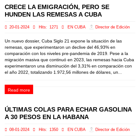
CRECE LA EMIGRACIÓN, PERO SE
HUNDEN LAS REMESAS A CUBA
20-01-2024
Hits:
1271
EN CUBA
Director de Edición
Un nuevo dossier, Cuba Siglo 21 expone la situación de las
remesas, que experimentaron un declive del 46,93% en
comparación con los niveles pre-pandemia de 2019. Pese a la
migración masiva que continuó en 2023, las remesas hacia Cuba
experimentaron una disminución del 3,31% en comparación con
el año 2022, totalizando 1.972,56 millones de dólares, un...
Read more
ÚLTIMAS COLAS PARA ECHAR GASOLINA
A 30 PESOS EN LA HABANA
08-01-2024
Hits:
1350
EN CUBA
Director de Edición