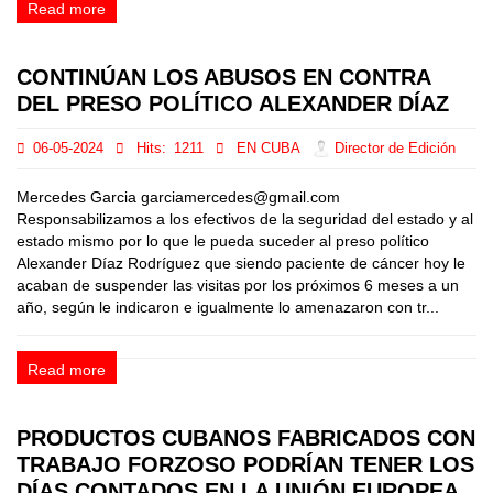
Read more
CONTINÚAN LOS ABUSOS EN CONTRA
DEL PRESO POLÍTICO ALEXANDER DÍAZ
06-05-2024
Hits:
1211
EN CUBA
Director de Edición
Mercedes Garcia garciamercedes@gmail.com
Responsabilizamos a los efectivos de la seguridad del estado y al
estado mismo por lo que le pueda suceder al preso político
Alexander Díaz Rodríguez que siendo paciente de cáncer hoy le
acaban de suspender las visitas por los próximos 6 meses a un
año, según le indicaron e igualmente lo amenazaron con tr...
Read more
PRODUCTOS CUBANOS FABRICADOS CON
TRABAJO FORZOSO PODRÍAN TENER LOS
DÍAS CONTADOS EN LA UNIÓN EUROPEA