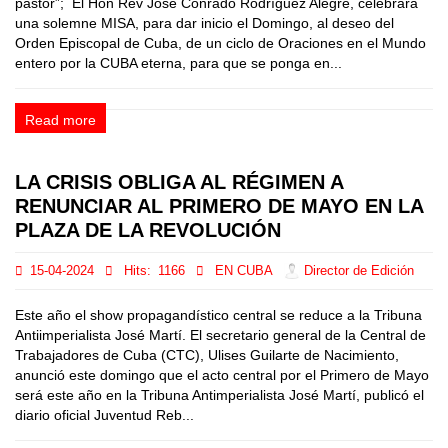
pastor”; El Hon Rev José Conrado Rodríguez Alegre, celebrará
una solemne MISA, para dar inicio el Domingo, al deseo del
Orden Episcopal de Cuba, de un ciclo de Oraciones en el Mundo
entero por la CUBA eterna, para que se ponga en...
Read more
LA CRISIS OBLIGA AL RÉGIMEN A
RENUNCIAR AL PRIMERO DE MAYO EN LA
PLAZA DE LA REVOLUCIÓN
15-04-2024
Hits:
1166
EN CUBA
Director de Edición
Este año el show propagandístico central se reduce a la Tribuna
Antiimperialista José Martí. El secretario general de la Central de
Trabajadores de Cuba (CTC), Ulises Guilarte de Nacimiento,
anunció este domingo que el acto central por el Primero de Mayo
será este año en la Tribuna Antimperialista José Martí, publicó el
diario oficial Juventud Reb...