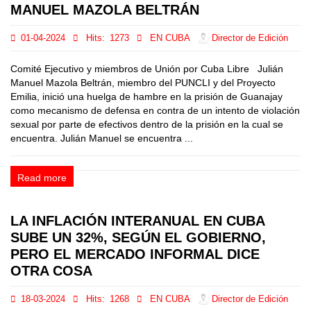
MANUEL MAZOLA BELTRÁN
01-04-2024
Hits:
1273
EN CUBA
Director de Edición
Comité Ejecutivo y miembros de Unión por Cuba Libre Julián
Manuel Mazola Beltrán, miembro del PUNCLI y del Proyecto
Emilia, inició una huelga de hambre en la prisión de Guanajay
como mecanismo de defensa en contra de un intento de violación
sexual por parte de efectivos dentro de la prisión en la cual se
encuentra. Julián Manuel se encuentra ...
Read more
LA INFLACIÓN INTERANUAL EN CUBA
SUBE UN 32%, SEGÚN EL GOBIERNO,
PERO EL MERCADO INFORMAL DICE
OTRA COSA
18-03-2024
Hits:
1268
EN CUBA
Director de Edición