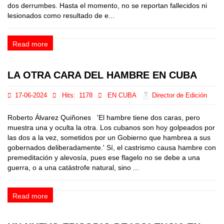
dos derrumbes. Hasta el momento, no se reportan fallecidos ni
lesionados como resultado de e...
Read more
LA OTRA CARA DEL HAMBRE EN CUBA
17-06-2024
Hits:
1178
EN CUBA
Director de Edición
Roberto Álvarez Quiñones 'El hambre tiene dos caras, pero
muestra una y oculta la otra. Los cubanos son hoy golpeados por
las dos a la vez, sometidos por un Gobierno que hambrea a sus
gobernados deliberadamente.' Sí, el castrismo causa hambre con
premeditación y alevosía, pues ese flagelo no se debe a una
guerra, o a una catástrofe natural, sino ...
Read more