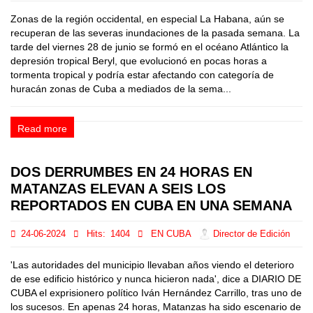
Zonas de la región occidental, en especial La Habana, aún se
recuperan de las severas inundaciones de la pasada semana. La
tarde del viernes 28 de junio se formó en el océano Atlántico la
depresión tropical Beryl, que evolucionó en pocas horas a
tormenta tropical y podría estar afectando con categoría de
huracán zonas de Cuba a mediados de la sema...
Read more
DOS DERRUMBES EN 24 HORAS EN
MATANZAS ELEVAN A SEIS LOS
REPORTADOS EN CUBA EN UNA SEMANA
24-06-2024
Hits:
1404
EN CUBA
Director de Edición
'Las autoridades del municipio llevaban años viendo el deterioro
de ese edificio histórico y nunca hicieron nada', dice a DIARIO DE
CUBA el exprisionero político Iván Hernández Carrillo, tras uno de
los sucesos. En apenas 24 horas, Matanzas ha sido escenario de