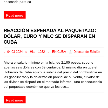
necesario para sa...
Read more
REACCIÓN ESPERADA AL PAQUETAZO:
DÓLAR, EURO Y MLC SE DISPARAN EN
CUBA
04-03-2024
Hits:
1252
EN CUBA
Director de Edición
Ahora el salario mínimo en la Isla, de 2.100 pesos, supone
apenas seis dólares con 69 centavos. El mismo día en que el
Gobierno de Cuba aplicó la subida del precio del combustible en
las gasolineras y la dolarización parcial de su venta, el valor de
las divisas se disparó en el mercado informal, una consecuencia
del paquetazo económico que ya los eco...
Read more