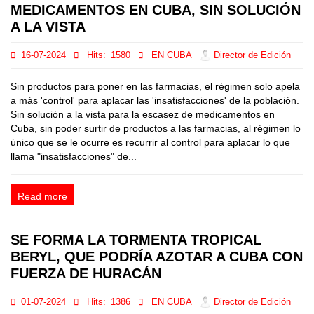
MEDICAMENTOS EN CUBA, SIN SOLUCIÓN
A LA VISTA
16-07-2024
Hits:
1580
EN CUBA
Director de Edición
Sin productos para poner en las farmacias, el régimen solo apela
a más 'control' para aplacar las 'insatisfacciones' de la población.
Sin solución a la vista para la escasez de medicamentos en
Cuba, sin poder surtir de productos a las farmacias, al régimen lo
único que se le ocurre es recurrir al control para aplacar lo que
llama "insatisfacciones" de...
Read more
SE FORMA LA TORMENTA TROPICAL
BERYL, QUE PODRÍA AZOTAR A CUBA CON
FUERZA DE HURACÁN
01-07-2024
Hits:
1386
EN CUBA
Director de Edición