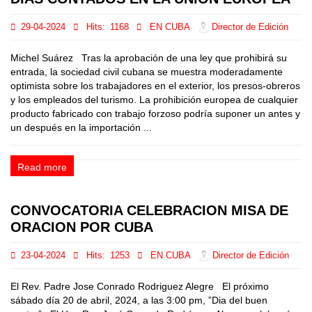
29-04-2024
Hits:
1168
EN CUBA
Director de Edición
Michel Suárez Tras la aprobación de una ley que prohibirá su
entrada, la sociedad civil cubana se muestra moderadamente
optimista sobre los trabajadores en el exterior, los presos-obreros
y los empleados del turismo. La prohibición europea de cualquier
producto fabricado con trabajo forzoso podría suponer un antes y
un después en la importación ...
Read more
CONVOCATORIA CELEBRACION MISA DE
ORACION POR CUBA
23-04-2024
Hits:
1253
EN CUBA
Director de Edición
El Rev. Padre Jose Conrado Rodriguez Alegre El próximo
sábado día 20 de abril, 2024, a las 3:00 pm, ”Dia del buen