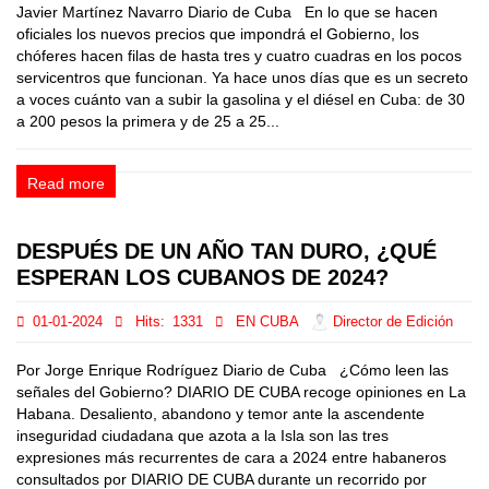
Javier Martínez Navarro Diario de Cuba En lo que se hacen
oficiales los nuevos precios que impondrá el Gobierno, los
chóferes hacen filas de hasta tres y cuatro cuadras en los pocos
servicentros que funcionan. Ya hace unos días que es un secreto
a voces cuánto van a subir la gasolina y el diésel en Cuba: de 30
a 200 pesos la primera y de 25 a 25...
Read more
DESPUÉS DE UN AÑO TAN DURO, ¿QUÉ
ESPERAN LOS CUBANOS DE 2024?
01-01-2024
Hits:
1331
EN CUBA
Director de Edición
Por Jorge Enrique Rodríguez Diario de Cuba ¿Cómo leen las
señales del Gobierno? DIARIO DE CUBA recoge opiniones en La
Habana. Desaliento, abandono y temor ante la ascendente
inseguridad ciudadana que azota a la Isla son las tres
expresiones más recurrentes de cara a 2024 entre habaneros
consultados por DIARIO DE CUBA durante un recorrido por