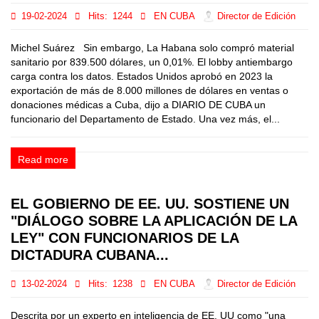
19-02-2024
Hits:
1244
EN CUBA
Director de Edición
Michel Suárez Sin embargo, La Habana solo compró material
sanitario por 839.500 dólares, un 0,01%. El lobby antiembargo
carga contra los datos. Estados Unidos aprobó en 2023 la
exportación de más de 8.000 millones de dólares en ventas o
donaciones médicas a Cuba, dijo a DIARIO DE CUBA un
funcionario del Departamento de Estado. Una vez más, el...
Read more
EL GOBIERNO DE EE. UU. SOSTIENE UN
"DIÁLOGO SOBRE LA APLICACIÓN DE LA
LEY" CON FUNCIONARIOS DE LA
DICTADURA CUBANA...
13-02-2024
Hits:
1238
EN CUBA
Director de Edición
Descrita por un experto en inteligencia de EE. UU como "una