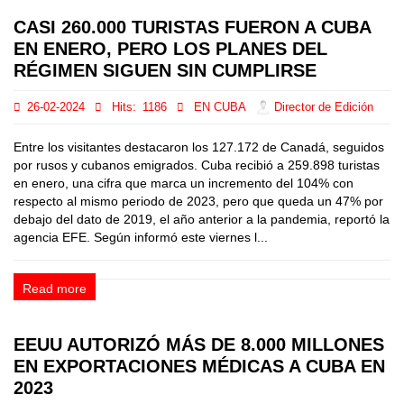
CASI 260.000 TURISTAS FUERON A CUBA
EN ENERO, PERO LOS PLANES DEL
RÉGIMEN SIGUEN SIN CUMPLIRSE
26-02-2024
Hits:
1186
EN CUBA
Director de Edición
Entre los visitantes destacaron los 127.172 de Canadá, seguidos
por rusos y cubanos emigrados. Cuba recibió a 259.898 turistas
en enero, una cifra que marca un incremento del 104% con
respecto al mismo periodo de 2023, pero que queda un 47% por
debajo del dato de 2019, el año anterior a la pandemia, reportó la
agencia EFE. Según informó este viernes l...
Read more
EEUU AUTORIZÓ MÁS DE 8.000 MILLONES
EN EXPORTACIONES MÉDICAS A CUBA EN
2023