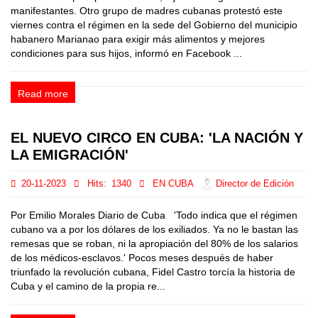
manifestantes. Otro grupo de madres cubanas protestó este
viernes contra el régimen en la sede del Gobierno del municipio
habanero Marianao para exigir más alimentos y mejores
condiciones para sus hijos, informó en Facebook ...
Read more
EL NUEVO CIRCO EN CUBA: 'LA NACIÓN Y
LA EMIGRACIÓN'
20-11-2023
Hits:
1340
EN CUBA
Director de Edición
Por Emilio Morales Diario de Cuba 'Todo indica que el régimen
cubano va a por los dólares de los exiliados. Ya no le bastan las
remesas que se roban, ni la apropiación del 80% de los salarios
de los médicos-esclavos.' Pocos meses después de haber
triunfado la revolución cubana, Fidel Castro torcía la historia de
Cuba y el camino de la propia re...