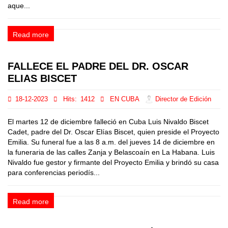
aque...
Read more
FALLECE EL PADRE DEL DR. OSCAR
ELIAS BISCET
18-12-2023
Hits:
1412
EN CUBA
Director de Edición
El martes 12 de diciembre falleció en Cuba Luis Nivaldo Biscet
Cadet, padre del Dr. Oscar Elías Biscet, quien preside el Proyecto
Emilia. Su funeral fue a las 8 a.m. del jueves 14 de diciembre en
la funeraria de las calles Zanja y Belascoaín en La Habana. Luis
Nivaldo fue gestor y firmante del Proyecto Emilia y brindó su casa
para conferencias periodís...
Read more