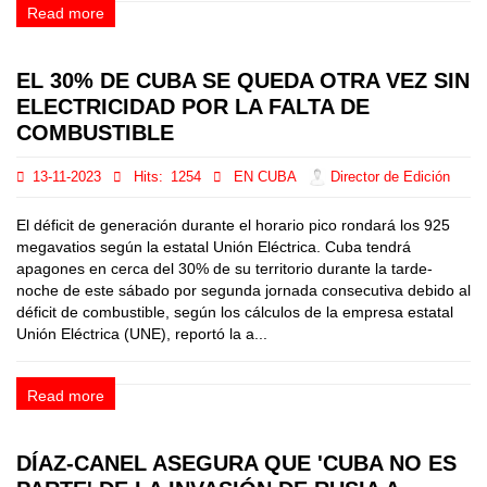
Read more
EL 30% DE CUBA SE QUEDA OTRA VEZ SIN
ELECTRICIDAD POR LA FALTA DE
COMBUSTIBLE
13-11-2023
Hits:
1254
EN CUBA
Director de Edición
El déficit de generación durante el horario pico rondará los 925
megavatios según la estatal Unión Eléctrica. Cuba tendrá
apagones en cerca del 30% de su territorio durante la tarde-
noche de este sábado por segunda jornada consecutiva debido al
déficit de combustible, según los cálculos de la empresa estatal
Unión Eléctrica (UNE), reportó la a...
Read more
DÍAZ-CANEL ASEGURA QUE 'CUBA NO ES