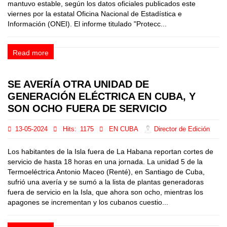
mantuvo estable, según los datos oficiales publicados este
viernes por la estatal Oficina Nacional de Estadística e
Información (ONEI). El informe titulado "Protecc...
Read more
SE AVERÍA OTRA UNIDAD DE
GENERACIÓN ELÉCTRICA EN CUBA, Y
SON OCHO FUERA DE SERVICIO
13-05-2024
Hits:
1175
EN CUBA
Director de Edición
Los habitantes de la Isla fuera de La Habana reportan cortes de
servicio de hasta 18 horas en una jornada. La unidad 5 de la
Termoeléctrica Antonio Maceo (Renté), en Santiago de Cuba,
sufrió una avería y se sumó a la lista de plantas generadoras
fuera de servicio en la Isla, que ahora son ocho, mientras los
apagones se incrementan y los cubanos cuestio...