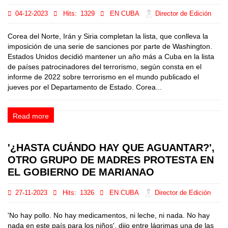
04-12-2023
Hits:
1329
EN CUBA
Director de Edición
Corea del Norte, Irán y Siria completan la lista, que conlleva la
imposición de una serie de sanciones por parte de Washington.
Estados Unidos decidió mantener un año más a Cuba en la lista
de países patrocinadores del terrorismo, según consta en el
informe de 2022 sobre terrorismo en el mundo publicado el
jueves por el Departamento de Estado. Corea...
Read more
'¿HASTA CUÁNDO HAY QUE AGUANTAR?',
OTRO GRUPO DE MADRES PROTESTA EN
EL GOBIERNO DE MARIANAO
27-11-2023
Hits:
1326
EN CUBA
Director de Edición
'No hay pollo. No hay medicamentos, ni leche, ni nada. No hay
nada en este país para los niños', dijo entre lágrimas una de las