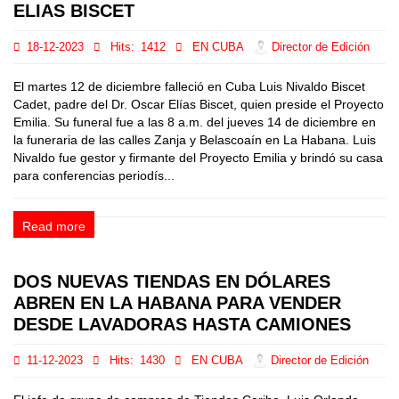
ELIAS BISCET
18-12-2023
Hits:
1412
EN CUBA
Director de Edición
El martes 12 de diciembre falleció en Cuba Luis Nivaldo Biscet
Cadet, padre del Dr. Oscar Elías Biscet, quien preside el Proyecto
Emilia. Su funeral fue a las 8 a.m. del jueves 14 de diciembre en
la funeraria de las calles Zanja y Belascoaín en La Habana. Luis
Nivaldo fue gestor y firmante del Proyecto Emilia y brindó su casa
para conferencias periodís...
Read more
DOS NUEVAS TIENDAS EN DÓLARES
ABREN EN LA HABANA PARA VENDER
DESDE LAVADORAS HASTA CAMIONES
11-12-2023
Hits:
1430
EN CUBA
Director de Edición