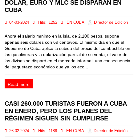
DÓLAR, EURO Y MLC SE DISPARAN EN
CUBA
04-03-2024
Hits:
1252
EN CUBA
Director de Edición
Ahora el salario mínimo en la Isla, de 2.100 pesos, supone
apenas seis dólares con 69 centavos. El mismo día en que el
Gobierno de Cuba aplicó la subida del precio del combustible en
las gasolineras y la dolarización parcial de su venta, el valor de
las divisas se disparó en el mercado informal, una consecuencia
del paquetazo económico que ya los eco...
Read more
CASI 260.000 TURISTAS FUERON A CUBA
EN ENERO, PERO LOS PLANES DEL
RÉGIMEN SIGUEN SIN CUMPLIRSE
26-02-2024
Hits:
1186
EN CUBA
Director de Edición