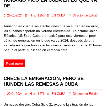
HORARIO PICO EN CUBA EN LO QUE VA
DE...
29-01-2024
Hits:
1256
EN CUBA
Director de Edición
Teniendo en cuenta las afectaciones que ya sufren en invierno,
los cubanos esperan un 'verano entretenido'. La estatal Unión
Eléctrica (UNE) de Cuba pronosticó para este viernes el peor
déficit de generacion en lo que va de 2024, después de una
jornada en la que hubo afectaciones al servicio durante 12 horas.
Según el parte publicado en el medio esta...
Read more
CRECE LA EMIGRACIÓN, PERO SE
HUNDEN LAS REMESAS A CUBA
20-01-2024
Hits:
1271
EN CUBA
Director de Edición
Un nuevo dossier, Cuba Siglo 21 expone la situación de las