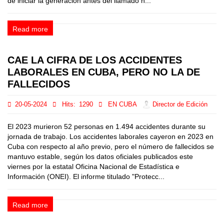
de iniciar la generación antes del llamado h...
Read more
CAE LA CIFRA DE LOS ACCIDENTES
LABORALES EN CUBA, PERO NO LA DE
FALLECIDOS
20-05-2024
Hits:
1290
EN CUBA
Director de Edición
El 2023 murieron 52 personas en 1.494 accidentes durante su
jornada de trabajo. Los accidentes laborales cayeron en 2023 en
Cuba con respecto al año previo, pero el número de fallecidos se
mantuvo estable, según los datos oficiales publicados este
viernes por la estatal Oficina Nacional de Estadística e
Información (ONEI). El informe titulado "Protecc...
Read more