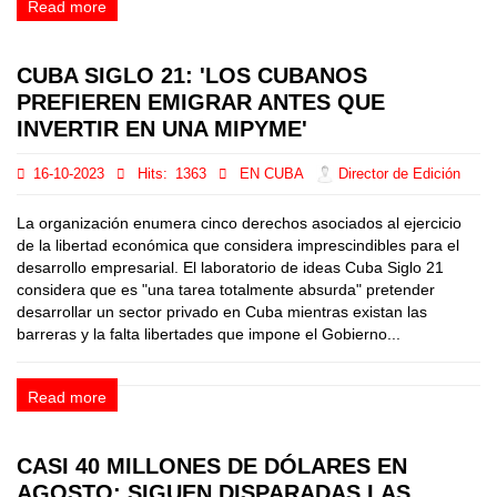
Read more
CUBA SIGLO 21: 'LOS CUBANOS
PREFIEREN EMIGRAR ANTES QUE
INVERTIR EN UNA MIPYME'
16-10-2023
Hits:
1363
EN CUBA
Director de Edición
La organización enumera cinco derechos asociados al ejercicio
de la libertad económica que considera imprescindibles para el
desarrollo empresarial. El laboratorio de ideas Cuba Siglo 21
considera que es "una tarea totalmente absurda" pretender
desarrollar un sector privado en Cuba mientras existan las
barreras y la falta libertades que impone el Gobierno...
Read more
CASI 40 MILLONES DE DÓLARES EN
AGOSTO: SIGUEN DISPARADAS LAS