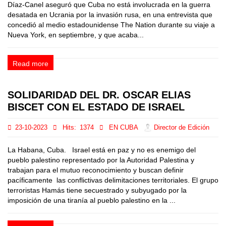
Díaz-Canel aseguró que Cuba no está involucrada en la guerra
desatada en Ucrania por la invasión rusa, en una entrevista que
concedió al medio estadounidense The Nation durante su viaje a
Nueva York, en septiembre, y que acaba...
Read more
SOLIDARIDAD DEL DR. OSCAR ELIAS
BISCET CON EL ESTADO DE ISRAEL
23-10-2023
Hits:
1374
EN CUBA
Director de Edición
La Habana, Cuba. Israel está en paz y no es enemigo del
pueblo palestino representado por la Autoridad Palestina y
trabajan para el mutuo reconocimiento y buscan definir
pacíficamente las conflictivas delimitaciones territoriales. El grupo
terroristas Hamás tiene secuestrado y subyugado por la
imposición de una tiranía al pueblo palestino en la ...