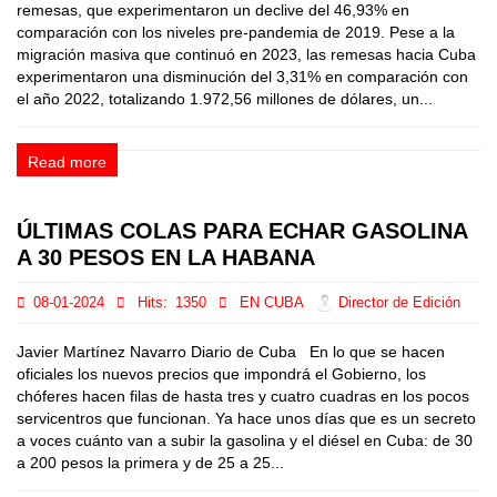
remesas, que experimentaron un declive del 46,93% en
comparación con los niveles pre-pandemia de 2019. Pese a la
migración masiva que continuó en 2023, las remesas hacia Cuba
experimentaron una disminución del 3,31% en comparación con
el año 2022, totalizando 1.972,56 millones de dólares, un...
Read more
ÚLTIMAS COLAS PARA ECHAR GASOLINA
A 30 PESOS EN LA HABANA
08-01-2024
Hits:
1350
EN CUBA
Director de Edición
Javier Martínez Navarro Diario de Cuba En lo que se hacen
oficiales los nuevos precios que impondrá el Gobierno, los
chóferes hacen filas de hasta tres y cuatro cuadras en los pocos
servicentros que funcionan. Ya hace unos días que es un secreto
a voces cuánto van a subir la gasolina y el diésel en Cuba: de 30
a 200 pesos la primera y de 25 a 25...