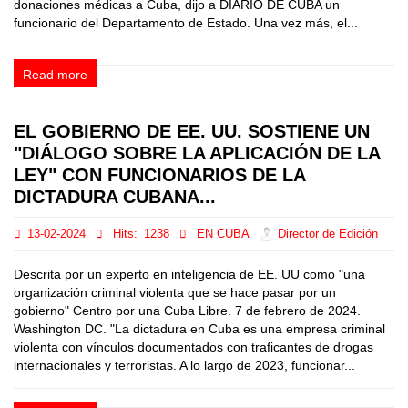
donaciones médicas a Cuba, dijo a DIARIO DE CUBA un
funcionario del Departamento de Estado. Una vez más, el...
Read more
EL GOBIERNO DE EE. UU. SOSTIENE UN
"DIÁLOGO SOBRE LA APLICACIÓN DE LA
LEY" CON FUNCIONARIOS DE LA
DICTADURA CUBANA...
13-02-2024
Hits:
1238
EN CUBA
Director de Edición
Descrita por un experto en inteligencia de EE. UU como "una
organización criminal violenta que se hace pasar por un
gobierno" Centro por una Cuba Libre. 7 de febrero de 2024.
Washington DC. "La dictadura en Cuba es una empresa criminal
violenta con vínculos documentados con traficantes de drogas
internacionales y terroristas. A lo largo de 2023, funcionar...