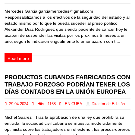
Mercedes Garcia garciamercedes@gmail.com
Responsabilizamos a los efectivos de la seguridad del estado y al
estado mismo por lo que le pueda suceder al preso político
Alexander Díaz Rodríguez que siendo paciente de cáncer hoy le
acaban de suspender las visitas por los próximos 6 meses a un
año, según le indicaron e igualmente lo amenazaron con tr...
Read more
PRODUCTOS CUBANOS FABRICADOS CON
TRABAJO FORZOSO PODRÍAN TENER LOS
DÍAS CONTADOS EN LA UNIÓN EUROPEA
29-04-2024
Hits:
1168
EN CUBA
Director de Edición
Michel Suárez Tras la aprobación de una ley que prohibirá su
entrada, la sociedad civil cubana se muestra moderadamente
optimista sobre los trabajadores en el exterior, los presos-obreros