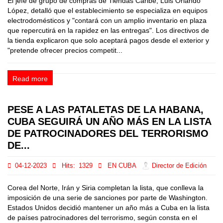
El jefe de grupo de compras de Tiendas Caribe, Luis Orlando
López, detalló que el establecimiento se especializa en equipos
electrodomésticos y "contará con un amplio inventario en plaza
que repercutirá en la rapidez en las entregas". Los directivos de
la tienda explicaron que solo aceptará pagos desde el exterior y
"pretende ofrecer precios competit...
Read more
PESE A LAS PATALETAS DE LA HABANA,
CUBA SEGUIRÁ UN AÑO MÁS EN LA LISTA
DE PATROCINADORES DEL TERRORISMO
DE...
04-12-2023
Hits:
1329
EN CUBA
Director de Edición
Corea del Norte, Irán y Siria completan la lista, que conlleva la
imposición de una serie de sanciones por parte de Washington.
Estados Unidos decidió mantener un año más a Cuba en la lista
de países patrocinadores del terrorismo, según consta en el