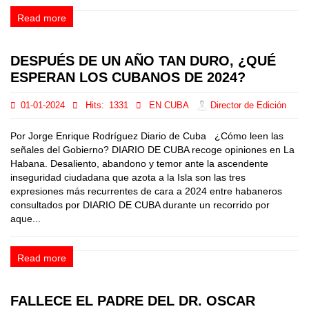
Read more
DESPUÉS DE UN AÑO TAN DURO, ¿QUÉ
ESPERAN LOS CUBANOS DE 2024?
01-01-2024
Hits:
1331
EN CUBA
Director de Edición
Por Jorge Enrique Rodríguez Diario de Cuba ¿Cómo leen las
señales del Gobierno? DIARIO DE CUBA recoge opiniones en La
Habana. Desaliento, abandono y temor ante la ascendente
inseguridad ciudadana que azota a la Isla son las tres
expresiones más recurrentes de cara a 2024 entre habaneros
consultados por DIARIO DE CUBA durante un recorrido por
aque...
Read more
FALLECE EL PADRE DEL DR. OSCAR