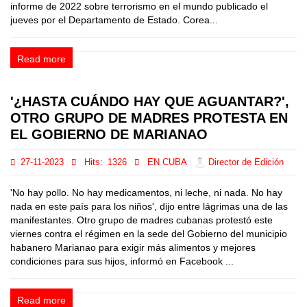
informe de 2022 sobre terrorismo en el mundo publicado el
jueves por el Departamento de Estado. Corea...
Read more
'¿HASTA CUÁNDO HAY QUE AGUANTAR?',
OTRO GRUPO DE MADRES PROTESTA EN
EL GOBIERNO DE MARIANAO
27-11-2023
Hits:
1326
EN CUBA
Director de Edición
'No hay pollo. No hay medicamentos, ni leche, ni nada. No hay
nada en este país para los niños', dijo entre lágrimas una de las
manifestantes. Otro grupo de madres cubanas protestó este
viernes contra el régimen en la sede del Gobierno del municipio
habanero Marianao para exigir más alimentos y mejores
condiciones para sus hijos, informó en Facebook ...
Read more