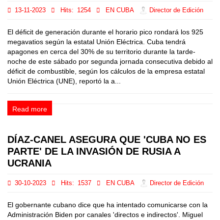
13-11-2023
Hits:
1254
EN CUBA
Director de Edición
El déficit de generación durante el horario pico rondará los 925
megavatios según la estatal Unión Eléctrica. Cuba tendrá
apagones en cerca del 30% de su territorio durante la tarde-
noche de este sábado por segunda jornada consecutiva debido al
déficit de combustible, según los cálculos de la empresa estatal
Unión Eléctrica (UNE), reportó la a...
Read more
DÍAZ-CANEL ASEGURA QUE 'CUBA NO ES
PARTE' DE LA INVASIÓN DE RUSIA A
UCRANIA
30-10-2023
Hits:
1537
EN CUBA
Director de Edición
El gobernante cubano dice que ha intentado comunicarse con la
Administración Biden por canales 'directos e indirectos'. Miguel