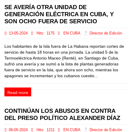
SE AVERÍA OTRA UNIDAD DE
GENERACIÓN ELÉCTRICA EN CUBA, Y
SON OCHO FUERA DE SERVICIO
13-05-2024
Hits:
1175
EN CUBA
Director de Edición
Los habitantes de la Isla fuera de La Habana reportan cortes de
servicio de hasta 18 horas en una jornada. La unidad 5 de la
Termoeléctrica Antonio Maceo (Renté), en Santiago de Cuba,
sufrió una avería y se sumó a la lista de plantas generadoras
fuera de servicio en la Isla, que ahora son ocho, mientras los
apagones se incrementan y los cubanos cuestio...
Read more
CONTINÚAN LOS ABUSOS EN CONTRA
DEL PRESO POLÍTICO ALEXANDER DÍAZ
06-05-2024
Hits:
1211
EN CUBA
Director de Edición