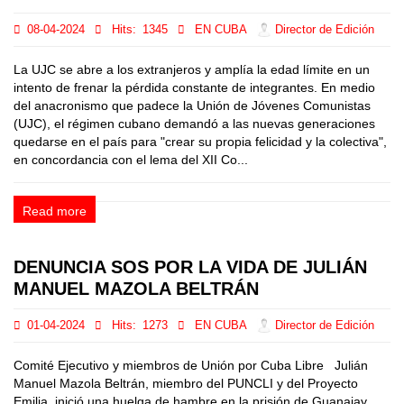
08-04-2024
Hits:
1345
EN CUBA
Director de Edición
La UJC se abre a los extranjeros y amplía la edad límite en un
intento de frenar la pérdida constante de integrantes. En medio
del anacronismo que padece la Unión de Jóvenes Comunistas
(UJC), el régimen cubano demandó a las nuevas generaciones
quedarse en el país para "crear su propia felicidad y la colectiva",
en concordancia con el lema del XII Co...
Read more
DENUNCIA SOS POR LA VIDA DE JULIÁN
MANUEL MAZOLA BELTRÁN
01-04-2024
Hits:
1273
EN CUBA
Director de Edición
Comité Ejecutivo y miembros de Unión por Cuba Libre Julián
Manuel Mazola Beltrán, miembro del PUNCLI y del Proyecto
Emilia, inició una huelga de hambre en la prisión de Guanajay