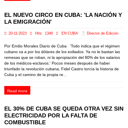
EL NUEVO CIRCO EN CUBA: 'LA NACIÓN Y
LA EMIGRACIÓN'
20-11-2023
Hits:
1340
EN CUBA
Director de Edición
Por Emilio Morales Diario de Cuba 'Todo indica que el régimen
cubano va a por los dólares de los exiliados. Ya no le bastan las
remesas que se roban, ni la apropiación del 80% de los salarios
de los médicos-esclavos.' Pocos meses después de haber
triunfado la revolución cubana, Fidel Castro torcía la historia de
Cuba y el camino de la propia re...
Read more
EL 30% DE CUBA SE QUEDA OTRA VEZ SIN
ELECTRICIDAD POR LA FALTA DE
COMBUSTIBLE