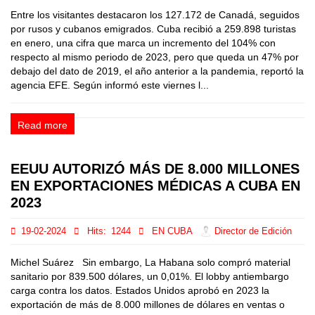
Entre los visitantes destacaron los 127.172 de Canadá, seguidos
por rusos y cubanos emigrados. Cuba recibió a 259.898 turistas
en enero, una cifra que marca un incremento del 104% con
respecto al mismo periodo de 2023, pero que queda un 47% por
debajo del dato de 2019, el año anterior a la pandemia, reportó la
agencia EFE. Según informó este viernes l...
Read more
EEUU AUTORIZÓ MÁS DE 8.000 MILLONES
EN EXPORTACIONES MÉDICAS A CUBA EN
2023
19-02-2024
Hits:
1244
EN CUBA
Director de Edición
Michel Suárez Sin embargo, La Habana solo compró material
sanitario por 839.500 dólares, un 0,01%. El lobby antiembargo
carga contra los datos. Estados Unidos aprobó en 2023 la
exportación de más de 8.000 millones de dólares en ventas o