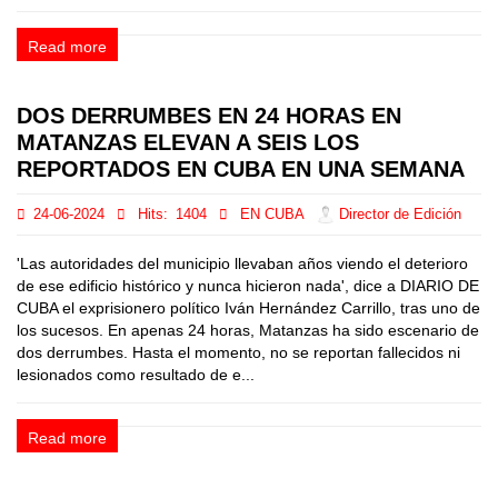
Read more
DOS DERRUMBES EN 24 HORAS EN
MATANZAS ELEVAN A SEIS LOS
REPORTADOS EN CUBA EN UNA SEMANA
24-06-2024
Hits:
1404
EN CUBA
Director de Edición
'Las autoridades del municipio llevaban años viendo el deterioro
de ese edificio histórico y nunca hicieron nada', dice a DIARIO DE
CUBA el exprisionero político Iván Hernández Carrillo, tras uno de
los sucesos. En apenas 24 horas, Matanzas ha sido escenario de
dos derrumbes. Hasta el momento, no se reportan fallecidos ni
lesionados como resultado de e...
Read more