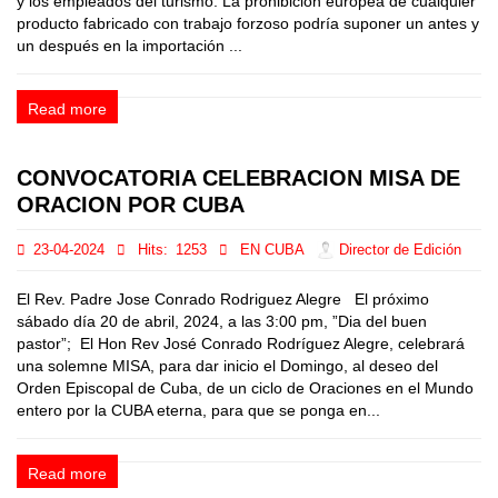
y los empleados del turismo. La prohibición europea de cualquier
producto fabricado con trabajo forzoso podría suponer un antes y
un después en la importación ...
Read more
CONVOCATORIA CELEBRACION MISA DE
ORACION POR CUBA
23-04-2024
Hits:
1253
EN CUBA
Director de Edición
El Rev. Padre Jose Conrado Rodriguez Alegre El próximo
sábado día 20 de abril, 2024, a las 3:00 pm, ”Dia del buen
pastor”; El Hon Rev José Conrado Rodríguez Alegre, celebrará
una solemne MISA, para dar inicio el Domingo, al deseo del
Orden Episcopal de Cuba, de un ciclo de Oraciones en el Mundo
entero por la CUBA eterna, para que se ponga en...
Read more