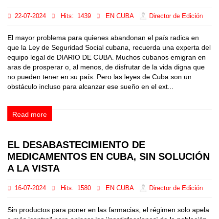
22-07-2024
Hits:
1439
EN CUBA
Director de Edición
El mayor problema para quienes abandonan el país radica en
que la Ley de Seguridad Social cubana, recuerda una experta del
equipo legal de DIARIO DE CUBA. Muchos cubanos emigran en
aras de prosperar o, al menos, de disfrutar de la vida digna que
no pueden tener en su país. Pero las leyes de Cuba son un
obstáculo incluso para alcanzar ese sueño en el ext...
Read more
EL DESABASTECIMIENTO DE
MEDICAMENTOS EN CUBA, SIN SOLUCIÓN
A LA VISTA
16-07-2024
Hits:
1580
EN CUBA
Director de Edición
Sin productos para poner en las farmacias, el régimen solo apela