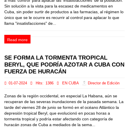
a más 'control' para aplacar las 'insatisfacciones' de la población.
Sin solución a la vista para la escasez de medicamentos en
Cuba, sin poder surtir de productos a las farmacias, al régimen lo
único que se le ocurre es recurrir al control para aplacar lo que
llama "insatisfacciones" de...
Read more
SE FORMA LA TORMENTA TROPICAL
BERYL, QUE PODRÍA AZOTAR A CUBA CON
FUERZA DE HURACÁN
01-07-2024
Hits:
1386
EN CUBA
Director de Edición
Zonas de la región occidental, en especial La Habana, aún se
recuperan de las severas inundaciones de la pasada semana. La
tarde del viernes 28 de junio se formó en el océano Atlántico la
depresión tropical Beryl, que evolucionó en pocas horas a
tormenta tropical y podría estar afectando con categoría de
huracán zonas de Cuba a mediados de la sema...