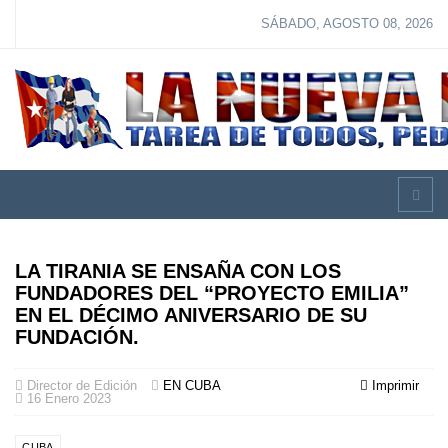
SÁBADO, AGOSTO 08, 2026
LA TIRANIA SE ENSAÑA CON LOS
FUNDADORES DEL “PROYECTO EMILIA”
EN EL DÉCIMO ANIVERSARIO DE SU
FUNDACIÓN.
Director de Edición
EN CUBA
Imprimir
16 Enero 2023
CUBA