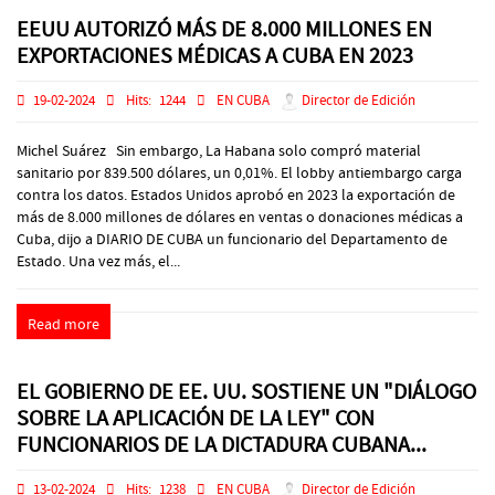
EEUU AUTORIZÓ MÁS DE 8.000 MILLONES EN
EXPORTACIONES MÉDICAS A CUBA EN 2023
19-02-2024
Hits:
1244
EN CUBA
Director de Edición
Michel Suárez Sin embargo, La Habana solo compró material
sanitario por 839.500 dólares, un 0,01%. El lobby antiembargo carga
contra los datos. Estados Unidos aprobó en 2023 la exportación de
más de 8.000 millones de dólares en ventas o donaciones médicas a
Cuba, dijo a DIARIO DE CUBA un funcionario del Departamento de
Estado. Una vez más, el...
Read more
EL GOBIERNO DE EE. UU. SOSTIENE UN "DIÁLOGO
SOBRE LA APLICACIÓN DE LA LEY" CON
FUNCIONARIOS DE LA DICTADURA CUBANA...
13-02-2024
Hits:
1238
EN CUBA
Director de Edición