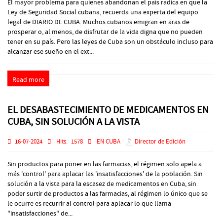
El mayor problema para quienes abandonan el país radica en que la
Ley de Seguridad Social cubana, recuerda una experta del equipo
legal de DIARIO DE CUBA. Muchos cubanos emigran en aras de
prosperar o, al menos, de disfrutar de la vida digna que no pueden
tener en su país. Pero las leyes de Cuba son un obstáculo incluso para
alcanzar ese sueño en el ext...
Read more
EL DESABASTECIMIENTO DE MEDICAMENTOS EN
CUBA, SIN SOLUCIÓN A LA VISTA
16-07-2024
Hits:
1578
EN CUBA
Director de Edición
Sin productos para poner en las farmacias, el régimen solo apela a
más 'control' para aplacar las 'insatisfacciones' de la población. Sin
solución a la vista para la escasez de medicamentos en Cuba, sin
poder surtir de productos a las farmacias, al régimen lo único que se
le ocurre es recurrir al control para aplacar lo que llama
"insatisfacciones" de...