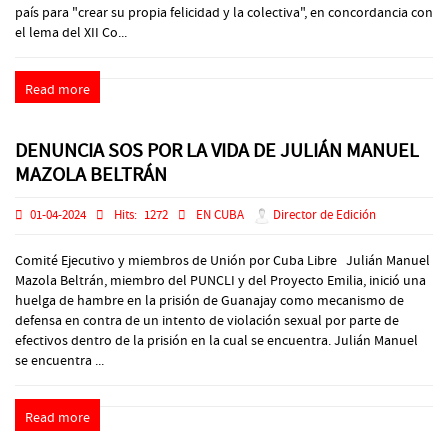
país para "crear su propia felicidad y la colectiva", en concordancia con
el lema del XII Co...
Read more
DENUNCIA SOS POR LA VIDA DE JULIÁN MANUEL
MAZOLA BELTRÁN
01-04-2024
Hits:
1272
EN CUBA
Director de Edición
Comité Ejecutivo y miembros de Unión por Cuba Libre Julián Manuel
Mazola Beltrán, miembro del PUNCLI y del Proyecto Emilia, inició una
huelga de hambre en la prisión de Guanajay como mecanismo de
defensa en contra de un intento de violación sexual por parte de
efectivos dentro de la prisión en la cual se encuentra. Julián Manuel
se encuentra ...
Read more