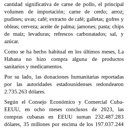
cantidad significativa de carne de pollo, el principal
volumen de importación; carne de cerdo; arroz;
pudines; uvas; café; extracto de café; galletas; gofres y
obleas; cerveza; aceite de palma; jamones; pasta; chips
de maíz; levaduras; refrescos carbonatados; sal, y
azúcar.
Como se ha hecho habitual en los últimos meses, La
Habana no hizo compra alguna de productos
sanitarios y medicamentos.
Por su lado, las donaciones humanitarias reportadas
por las autoridades estadounidenses redondearon
2.735.263 dólares.
Según el Consejo Económico y Comercial Cuba-
EEUU, en ocho meses conclusos de 2023, las
compras cubanas en EEUU suman 232.487.283
dólares, 35 millones por encima de los 197.037.244