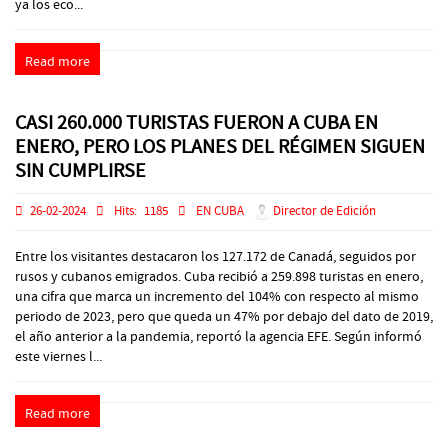
ya los eco...
Read more
CASI 260.000 TURISTAS FUERON A CUBA EN
ENERO, PERO LOS PLANES DEL RÉGIMEN SIGUEN
SIN CUMPLIRSE
26-02-2024
Hits:
1185
EN CUBA
Director de Edición
Entre los visitantes destacaron los 127.172 de Canadá, seguidos por
rusos y cubanos emigrados. Cuba recibió a 259.898 turistas en enero,
una cifra que marca un incremento del 104% con respecto al mismo
periodo de 2023, pero que queda un 47% por debajo del dato de 2019,
el año anterior a la pandemia, reportó la agencia EFE. Según informó
este viernes l...
Read more