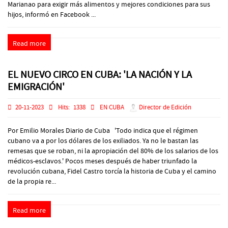
Marianao para exigir más alimentos y mejores condiciones para sus
hijos, informó en Facebook ...
Read more
EL NUEVO CIRCO EN CUBA: 'LA NACIÓN Y LA
EMIGRACIÓN'
20-11-2023
Hits:
1338
EN CUBA
Director de Edición
Por Emilio Morales Diario de Cuba 'Todo indica que el régimen
cubano va a por los dólares de los exiliados. Ya no le bastan las
remesas que se roban, ni la apropiación del 80% de los salarios de los
médicos-esclavos.' Pocos meses después de haber triunfado la
revolución cubana, Fidel Castro torcía la historia de Cuba y el camino
de la propia re...
Read more