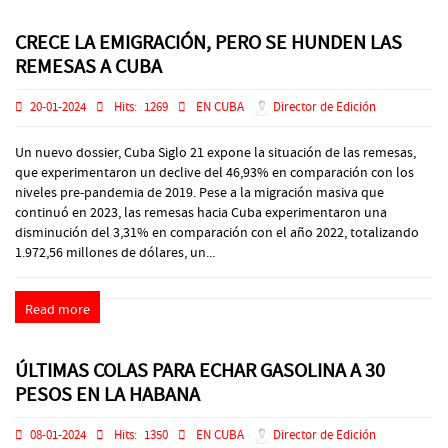
CRECE LA EMIGRACIÓN, PERO SE HUNDEN LAS
REMESAS A CUBA
20-01-2024
Hits:
1269
EN CUBA
Director de Edición
Un nuevo dossier, Cuba Siglo 21 expone la situación de las remesas,
que experimentaron un declive del 46,93% en comparación con los
niveles pre-pandemia de 2019. Pese a la migración masiva que
continuó en 2023, las remesas hacia Cuba experimentaron una
disminución del 3,31% en comparación con el año 2022, totalizando
1.972,56 millones de dólares, un...
Read more
ÚLTIMAS COLAS PARA ECHAR GASOLINA A 30
PESOS EN LA HABANA
08-01-2024
Hits:
1350
EN CUBA
Director de Edición