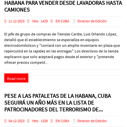
HABANA PARA VENDER DESDE LAVADORAS HASTA
CAMIONES
11-12-2023
Hits:
1429
EN CUBA
Director de Edición
El jefe de grupo de compras de Tiendas Caribe, Luis Orlando López,
detalló que el establecimiento se especializa en equipos
electrodomésticos y "contará con un amplio inventario en plaza que
repercutirá en la rapidez en las entregas". Los directivos de la tienda
explicaron que solo aceptará pagos desde el exterior y "pretende
ofrecer precios competit...
Read more
PESE A LAS PATALETAS DE LA HABANA, CUBA
SEGUIRÁ UN AÑO MÁS EN LA LISTA DE
PATROCINADORES DEL TERRORISMO DE...
04-12-2023
Hits:
1328
EN CUBA
Director de Edición