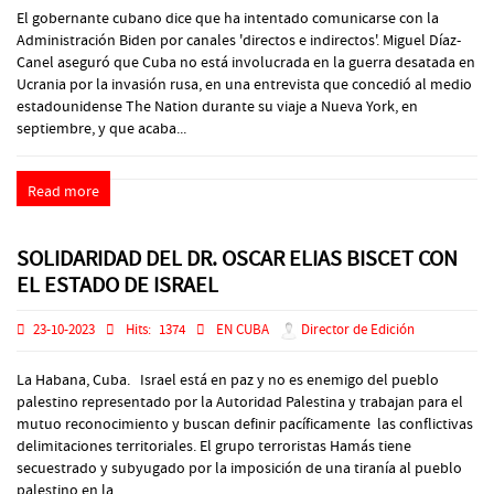
El gobernante cubano dice que ha intentado comunicarse con la
Administración Biden por canales 'directos e indirectos'. Miguel Díaz-
Canel aseguró que Cuba no está involucrada en la guerra desatada en
Ucrania por la invasión rusa, en una entrevista que concedió al medio
estadounidense The Nation durante su viaje a Nueva York, en
septiembre, y que acaba...
Read more
SOLIDARIDAD DEL DR. OSCAR ELIAS BISCET CON
EL ESTADO DE ISRAEL
23-10-2023
Hits:
1374
EN CUBA
Director de Edición
La Habana, Cuba. Israel está en paz y no es enemigo del pueblo
palestino representado por la Autoridad Palestina y trabajan para el
mutuo reconocimiento y buscan definir pacíficamente las conflictivas
delimitaciones territoriales. El grupo terroristas Hamás tiene
secuestrado y subyugado por la imposición de una tiranía al pueblo
palestino en la ...