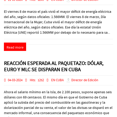
El viernes 8 de marzo el país vivió el mayor déficit de energía eléctrica
del año, según datos oficiales: 1.566MW. El viernes 8 de marzo, Día
Internacional de la Mujer, Cuba vivió el mayor déficit de energía
eléctrica del año, según datos oficiales. Ese día la estatal Unión
Eléctrica (UNE) reportó 1.566MW por debajo de lo necesario para sa...
Read more
REACCIÓN ESPERADA AL PAQUETAZO: DÓLAR,
EURO Y MLC SE DISPARAN EN CUBA
04-03-2024
Hits:
1252
EN CUBA
Director de Edición
Ahora el salario mínimo en la Isla, de 2.100 pesos, supone apenas seis
dólares con 69 centavos. El mismo día en que el Gobierno de Cuba
aplicó la subida del precio del combustible en las gasolineras y la
dolarización parcial de su venta, el valor de las divisas se disparó en el
mercado informal, una consecuencia del paquetazo económico que