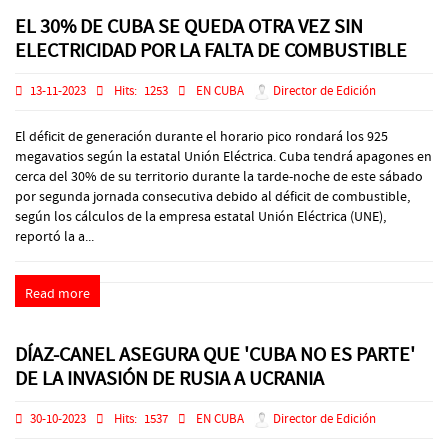
EL 30% DE CUBA SE QUEDA OTRA VEZ SIN
ELECTRICIDAD POR LA FALTA DE COMBUSTIBLE
13-11-2023
Hits:
1253
EN CUBA
Director de Edición
El déficit de generación durante el horario pico rondará los 925
megavatios según la estatal Unión Eléctrica. Cuba tendrá apagones en
cerca del 30% de su territorio durante la tarde-noche de este sábado
por segunda jornada consecutiva debido al déficit de combustible,
según los cálculos de la empresa estatal Unión Eléctrica (UNE),
reportó la a...
Read more
DÍAZ-CANEL ASEGURA QUE 'CUBA NO ES PARTE'
DE LA INVASIÓN DE RUSIA A UCRANIA
30-10-2023
Hits:
1537
EN CUBA
Director de Edición