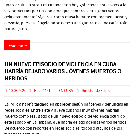
una y oculta la otra. Los cubanos son hoy golpeados por las dos a la
vez, sometidos por un Gobierno que hambrea a sus gobernados
deliberadamente.' Sí, el castrismo causa hambre con premeditación y
alevosía, pues ese flagelo no se debe a una guerra, o a una catástrofe
natural, sino ...
Read more
UN NUEVO EPISODIO DE VIOLENCIA EN CUBA
HABRÍA DEJADO VARIOS JÓVENES MUERTOS O
HERIDOS
10-06-2024
Hits:
1141
EN CUBA
Director de Edición
La Policía habría tardado en aparecer, según imágenes y denuncias en
redes sociales. Entre siete y nueve cubanos muy jóvenes habrían
muerto como resultado de un nuevo episodio de violencia ocurrido
este sábado en La Habana, que habría dejado además varios heridos.
De acuerdo con reportes en redes sociales, todos o algunos de los