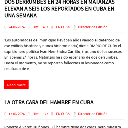
DOS DERRUMBES EN 24 HORAS EN MATANZAS
ELEVAN A SEIS LOS REPORTADOS EN CUBA EN
UNA SEMANA
24-06-2024
Hits:
1403
EN CUBA
Director de Edición
'Las autoridades del municipio llevaban años viendo el deterioro de
ese edificio histórico y nunca hicieron nada', dice a DIARIO DE CUBA el
exprisionero político Iván Hernández Carrillo, tras uno de los sucesos.
En apenas 24 horas, Matanzas ha sido escenario de dos derrumbes.
Hasta el momento, no se reportan fallecidos ni lesionados como
resultado de e...
Read more
LA OTRA CARA DEL HAMBRE EN CUBA
17-06-2024
Hits:
1177
EN CUBA
Director de Edición
Roberto Álvarez Quiñones 'El hambre tiene dos caras, pero muestra