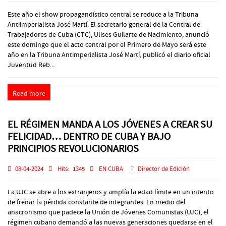
Este año el show propagandístico central se reduce a la Tribuna
Antiimperialista José Martí. El secretario general de la Central de
Trabajadores de Cuba (CTC), Ulises Guilarte de Nacimiento, anunció
este domingo que el acto central por el Primero de Mayo será este
año en la Tribuna Antimperialista José Martí, publicó el diario oficial
Juventud Reb...
Read more
EL RÉGIMEN MANDA A LOS JÓVENES A CREAR SU
FELICIDAD… DENTRO DE CUBA Y BAJO
PRINCIPIOS REVOLUCIONARIOS
08-04-2024
Hits:
1345
EN CUBA
Director de Edición
La UJC se abre a los extranjeros y amplía la edad límite en un intento
de frenar la pérdida constante de integrantes. En medio del
anacronismo que padece la Unión de Jóvenes Comunistas (UJC), el
régimen cubano demandó a las nuevas generaciones quedarse en el