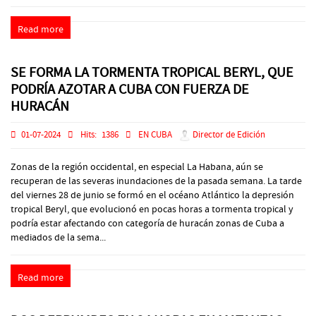
Read more
SE FORMA LA TORMENTA TROPICAL BERYL, QUE
PODRÍA AZOTAR A CUBA CON FUERZA DE
HURACÁN
01-07-2024
Hits:
1386
EN CUBA
Director de Edición
Zonas de la región occidental, en especial La Habana, aún se
recuperan de las severas inundaciones de la pasada semana. La tarde
del viernes 28 de junio se formó en el océano Atlántico la depresión
tropical Beryl, que evolucionó en pocas horas a tormenta tropical y
podría estar afectando con categoría de huracán zonas de Cuba a
mediados de la sema...
Read more