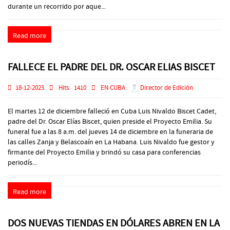
durante un recorrido por aque...
Read more
FALLECE EL PADRE DEL DR. OSCAR ELIAS BISCET
18-12-2023
Hits:
1410
EN CUBA
Director de Edición
El martes 12 de diciembre falleció en Cuba Luis Nivaldo Biscet Cadet,
padre del Dr. Oscar Elías Biscet, quien preside el Proyecto Emilia. Su
funeral fue a las 8 a.m. del jueves 14 de diciembre en la funeraria de
las calles Zanja y Belascoaín en La Habana. Luis Nivaldo fue gestor y
firmante del Proyecto Emilia y brindó su casa para conferencias
periodís...
Read more
DOS NUEVAS TIENDAS EN DÓLARES ABREN EN LA