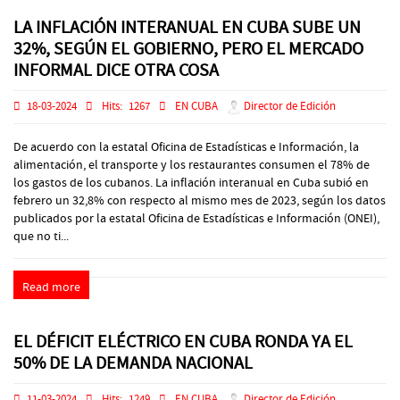
LA INFLACIÓN INTERANUAL EN CUBA SUBE UN
32%, SEGÚN EL GOBIERNO, PERO EL MERCADO
INFORMAL DICE OTRA COSA
18-03-2024
Hits:
1267
EN CUBA
Director de Edición
De acuerdo con la estatal Oficina de Estadísticas e Información, la
alimentación, el transporte y los restaurantes consumen el 78% de
los gastos de los cubanos. La inflación interanual en Cuba subió en
febrero un 32,8% con respecto al mismo mes de 2023, según los datos
publicados por la estatal Oficina de Estadísticas e Información (ONEI),
que no ti...
Read more
EL DÉFICIT ELÉCTRICO EN CUBA RONDA YA EL
50% DE LA DEMANDA NACIONAL
11-03-2024
Hits:
1249
EN CUBA
Director de Edición