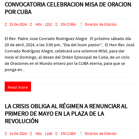
CONVOCATORIA CELEBRACION MISA DE ORACION
POR CUBA
23-04-2024
Hits:
1252
EN CUBA
Director de Edición
El Rev. Padre Jose Conrado Rodriguez Alegre El próximo sábado día
20 de abril, 2024, a las 3:00 pm, ”Dia del buen pastor”; El Hon Rev José
Conrado Rodríguez Alegre, celebrará una solemne MISA, para dar
inicio el Domingo, al deseo del Orden Episcopal de Cuba, de un ciclo
de Oraciones en el Mundo entero por la CUBA eterna, para que se
ponga en...
Read more
LA CRISIS OBLIGA AL RÉGIMEN A RENUNCIAR AL
PRIMERO DE MAYO EN LA PLAZA DE LA
REVOLUCIÓN
15-04-2024
Hits:
1166
EN CUBA
Director de Edición