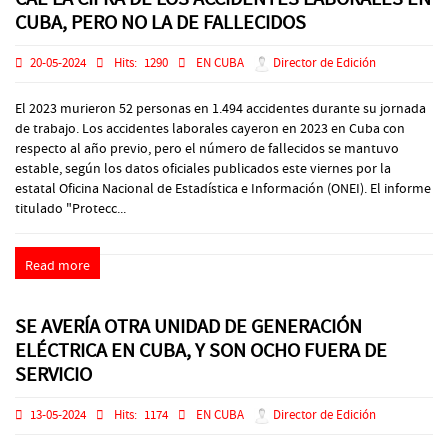
CUBA, PERO NO LA DE FALLECIDOS
20-05-2024
Hits:
1290
EN CUBA
Director de Edición
El 2023 murieron 52 personas en 1.494 accidentes durante su jornada
de trabajo. Los accidentes laborales cayeron en 2023 en Cuba con
respecto al año previo, pero el número de fallecidos se mantuvo
estable, según los datos oficiales publicados este viernes por la
estatal Oficina Nacional de Estadística e Información (ONEI). El informe
titulado "Protecc...
Read more
SE AVERÍA OTRA UNIDAD DE GENERACIÓN
ELÉCTRICA EN CUBA, Y SON OCHO FUERA DE
SERVICIO
13-05-2024
Hits:
1174
EN CUBA
Director de Edición