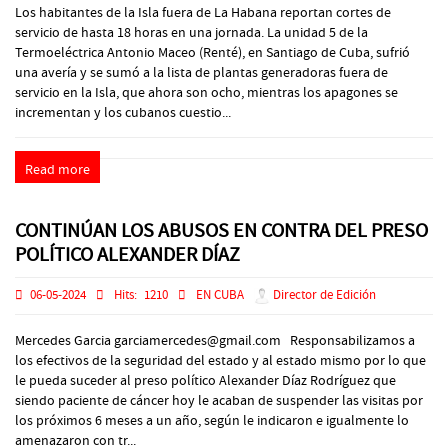
Los habitantes de la Isla fuera de La Habana reportan cortes de
servicio de hasta 18 horas en una jornada. La unidad 5 de la
Termoeléctrica Antonio Maceo (Renté), en Santiago de Cuba, sufrió
una avería y se sumó a la lista de plantas generadoras fuera de
servicio en la Isla, que ahora son ocho, mientras los apagones se
incrementan y los cubanos cuestio...
Read more
CONTINÚAN LOS ABUSOS EN CONTRA DEL PRESO
POLÍTICO ALEXANDER DÍAZ
06-05-2024
Hits:
1210
EN CUBA
Director de Edición
Mercedes Garcia garciamercedes@gmail.com Responsabilizamos a
los efectivos de la seguridad del estado y al estado mismo por lo que
le pueda suceder al preso político Alexander Díaz Rodríguez que
siendo paciente de cáncer hoy le acaban de suspender las visitas por
los próximos 6 meses a un año, según le indicaron e igualmente lo
amenazaron con tr...