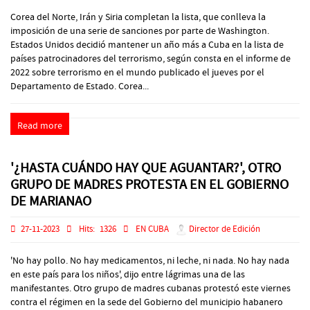
Corea del Norte, Irán y Siria completan la lista, que conlleva la
imposición de una serie de sanciones por parte de Washington.
Estados Unidos decidió mantener un año más a Cuba en la lista de
países patrocinadores del terrorismo, según consta en el informe de
2022 sobre terrorismo en el mundo publicado el jueves por el
Departamento de Estado. Corea...
Read more
'¿HASTA CUÁNDO HAY QUE AGUANTAR?', OTRO
GRUPO DE MADRES PROTESTA EN EL GOBIERNO
DE MARIANAO
27-11-2023
Hits:
1326
EN CUBA
Director de Edición
'No hay pollo. No hay medicamentos, ni leche, ni nada. No hay nada
en este país para los niños', dijo entre lágrimas una de las
manifestantes. Otro grupo de madres cubanas protestó este viernes
contra el régimen en la sede del Gobierno del municipio habanero