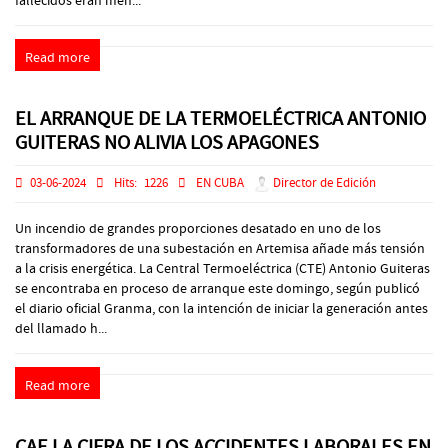
fallecidos eran men...
Read more
EL ARRANQUE DE LA TERMOELÉCTRICA ANTONIO
GUITERAS NO ALIVIA LOS APAGONES
03-06-2024
Hits:
1226
EN CUBA
Director de Edición
Un incendio de grandes proporciones desatado en uno de los
transformadores de una subestación en Artemisa añade más tensión
a la crisis energética. La Central Termoeléctrica (CTE) Antonio Guiteras
se encontraba en proceso de arranque este domingo, según publicó
el diario oficial Granma, con la intención de iniciar la generación antes
del llamado h...
Read more
CAE LA CIFRA DE LOS ACCIDENTES LABORALES EN