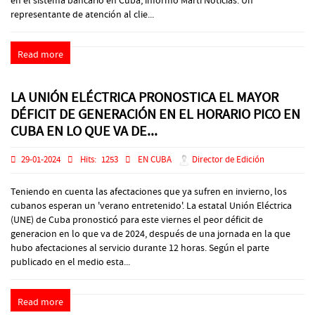
en el sistema bancario en Cuba, informó Martí Noticias. Un
representante de atención al clie...
Read more
LA UNIÓN ELÉCTRICA PRONOSTICA EL MAYOR
DÉFICIT DE GENERACIÓN EN EL HORARIO PICO EN
CUBA EN LO QUE VA DE...
29-01-2024
Hits:
1253
EN CUBA
Director de Edición
Teniendo en cuenta las afectaciones que ya sufren en invierno, los
cubanos esperan un 'verano entretenido'. La estatal Unión Eléctrica
(UNE) de Cuba pronosticó para este viernes el peor déficit de
generacion en lo que va de 2024, después de una jornada en la que
hubo afectaciones al servicio durante 12 horas. Según el parte
publicado en el medio esta...
Read more