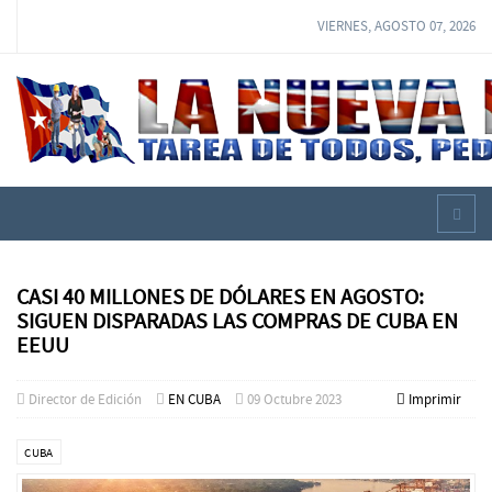
VIERNES, AGOSTO 07, 2026
CASI 40 MILLONES DE DÓLARES EN AGOSTO:
SIGUEN DISPARADAS LAS COMPRAS DE CUBA EN
EEUU
Director de Edición
EN CUBA
09 Octubre 2023
Imprimir
CUBA