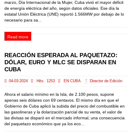
marzo, Día Internacional de la Mujer, Cuba vivió el mayor déficit
de energía eléctrica del año, según datos oficiales. Ese día la
estatal Unión Eléctrica (UNE) reportó 1.566MW por debajo de lo
necesario para sa...
Read more
REACCIÓN ESPERADA AL PAQUETAZO:
DÓLAR, EURO Y MLC SE DISPARAN EN
CUBA
04-03-2024
Hits:
1253
EN CUBA
Director de Edición
Ahora el salario mínimo en la Isla, de 2.100 pesos, supone
apenas seis dólares con 69 centavos. El mismo día en que el
Gobierno de Cuba aplicó la subida del precio del combustible en
las gasolineras y la dolarización parcial de su venta, el valor de
las divisas se disparó en el mercado informal, una consecuencia
del paquetazo económico que ya los eco...