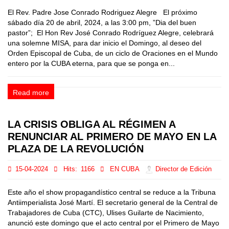
El Rev. Padre Jose Conrado Rodriguez Alegre El próximo
sábado día 20 de abril, 2024, a las 3:00 pm, ”Dia del buen
pastor”; El Hon Rev José Conrado Rodríguez Alegre, celebrará
una solemne MISA, para dar inicio el Domingo, al deseo del
Orden Episcopal de Cuba, de un ciclo de Oraciones en el Mundo
entero por la CUBA eterna, para que se ponga en...
Read more
LA CRISIS OBLIGA AL RÉGIMEN A
RENUNCIAR AL PRIMERO DE MAYO EN LA
PLAZA DE LA REVOLUCIÓN
15-04-2024
Hits:
1166
EN CUBA
Director de Edición
Este año el show propagandístico central se reduce a la Tribuna
Antiimperialista José Martí. El secretario general de la Central de
Trabajadores de Cuba (CTC), Ulises Guilarte de Nacimiento,
anunció este domingo que el acto central por el Primero de Mayo