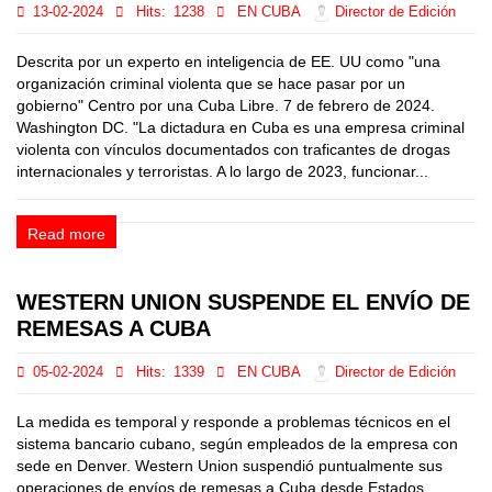
13-02-2024
Hits:
1238
EN CUBA
Director de Edición
Descrita por un experto en inteligencia de EE. UU como "una
organización criminal violenta que se hace pasar por un
gobierno" Centro por una Cuba Libre. 7 de febrero de 2024.
Washington DC. "La dictadura en Cuba es una empresa criminal
violenta con vínculos documentados con traficantes de drogas
internacionales y terroristas. A lo largo de 2023, funcionar...
Read more
WESTERN UNION SUSPENDE EL ENVÍO DE
REMESAS A CUBA
05-02-2024
Hits:
1339
EN CUBA
Director de Edición
La medida es temporal y responde a problemas técnicos en el
sistema bancario cubano, según empleados de la empresa con
sede en Denver. Western Union suspendió puntualmente sus
operaciones de envíos de remesas a Cuba desde Estados