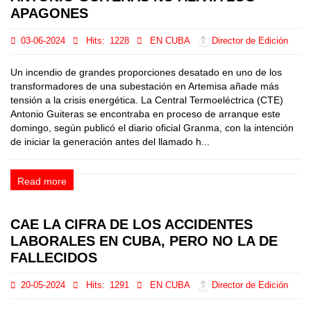
APAGONES
03-06-2024
Hits:
1228
EN CUBA
Director de Edición
Un incendio de grandes proporciones desatado en uno de los
transformadores de una subestación en Artemisa añade más
tensión a la crisis energética. La Central Termoeléctrica (CTE)
Antonio Guiteras se encontraba en proceso de arranque este
domingo, según publicó el diario oficial Granma, con la intención
de iniciar la generación antes del llamado h...
Read more
CAE LA CIFRA DE LOS ACCIDENTES
LABORALES EN CUBA, PERO NO LA DE
FALLECIDOS
20-05-2024
Hits:
1291
EN CUBA
Director de Edición