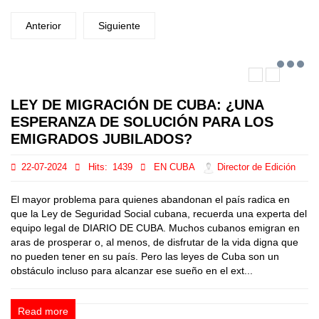
Anterior
Siguiente
LEY DE MIGRACIÓN DE CUBA: ¿UNA
ESPERANZA DE SOLUCIÓN PARA LOS
EMIGRADOS JUBILADOS?
22-07-2024
Hits:
1439
EN CUBA
Director de Edición
El mayor problema para quienes abandonan el país radica en
que la Ley de Seguridad Social cubana, recuerda una experta del
equipo legal de DIARIO DE CUBA. Muchos cubanos emigran en
aras de prosperar o, al menos, de disfrutar de la vida digna que
no pueden tener en su país. Pero las leyes de Cuba son un
obstáculo incluso para alcanzar ese sueño en el ext...
Read more