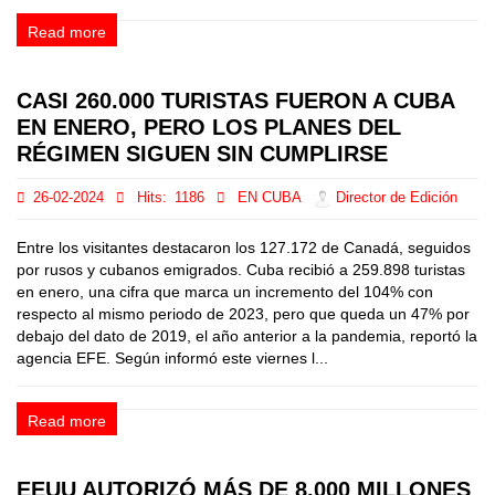
Read more
CASI 260.000 TURISTAS FUERON A CUBA
EN ENERO, PERO LOS PLANES DEL
RÉGIMEN SIGUEN SIN CUMPLIRSE
26-02-2024
Hits:
1186
EN CUBA
Director de Edición
Entre los visitantes destacaron los 127.172 de Canadá, seguidos
por rusos y cubanos emigrados. Cuba recibió a 259.898 turistas
en enero, una cifra que marca un incremento del 104% con
respecto al mismo periodo de 2023, pero que queda un 47% por
debajo del dato de 2019, el año anterior a la pandemia, reportó la
agencia EFE. Según informó este viernes l...
Read more
EEUU AUTORIZÓ MÁS DE 8.000 MILLONES