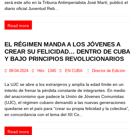
será este año en la Tribuna Antimperialista José Martí, publicó el
diario oficial Juventud Reb...
Read more
EL RÉGIMEN MANDA A LOS JÓVENES A
CREAR SU FELICIDAD… DENTRO DE CUBA
Y BAJO PRINCIPIOS REVOLUCIONARIOS
08-04-2024
Hits:
1345
EN CUBA
Director de Edición
La UJC se abre a los extranjeros y amplía la edad límite en un
intento de frenar la pérdida constante de integrantes. En medio
del anacronismo que padece la Unión de Jóvenes Comunistas
(UJC), el régimen cubano demandó a las nuevas generaciones
quedarse en el país para "crear su propia felicidad y la colectiva",
en concordancia con el lema del XII Co...
Read more