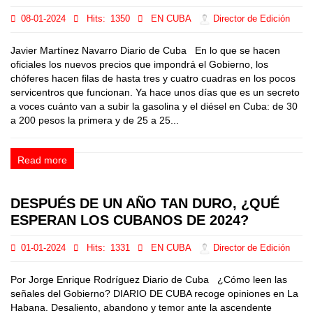
08-01-2024
Hits:
1350
EN CUBA
Director de Edición
Javier Martínez Navarro Diario de Cuba En lo que se hacen
oficiales los nuevos precios que impondrá el Gobierno, los
chóferes hacen filas de hasta tres y cuatro cuadras en los pocos
servicentros que funcionan. Ya hace unos días que es un secreto
a voces cuánto van a subir la gasolina y el diésel en Cuba: de 30
a 200 pesos la primera y de 25 a 25...
Read more
DESPUÉS DE UN AÑO TAN DURO, ¿QUÉ
ESPERAN LOS CUBANOS DE 2024?
01-01-2024
Hits:
1331
EN CUBA
Director de Edición
Por Jorge Enrique Rodríguez Diario de Cuba ¿Cómo leen las
señales del Gobierno? DIARIO DE CUBA recoge opiniones en La
Habana. Desaliento, abandono y temor ante la ascendente