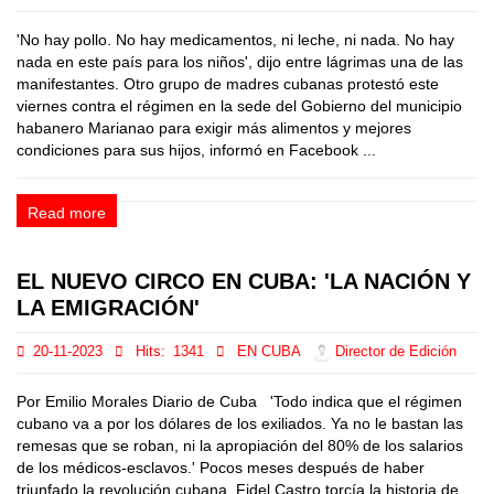
'No hay pollo. No hay medicamentos, ni leche, ni nada. No hay
nada en este país para los niños', dijo entre lágrimas una de las
manifestantes. Otro grupo de madres cubanas protestó este
viernes contra el régimen en la sede del Gobierno del municipio
habanero Marianao para exigir más alimentos y mejores
condiciones para sus hijos, informó en Facebook ...
Read more
EL NUEVO CIRCO EN CUBA: 'LA NACIÓN Y
LA EMIGRACIÓN'
20-11-2023
Hits:
1341
EN CUBA
Director de Edición
Por Emilio Morales Diario de Cuba 'Todo indica que el régimen
cubano va a por los dólares de los exiliados. Ya no le bastan las
remesas que se roban, ni la apropiación del 80% de los salarios
de los médicos-esclavos.' Pocos meses después de haber
triunfado la revolución cubana, Fidel Castro torcía la historia de