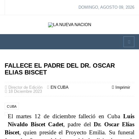
DOMINGO, AGOSTO 09, 2026
FALLECE EL PADRE DEL DR. OSCAR
ELIAS BISCET
Director de Edición
EN CUBA
Imprimir
18 Diciembre 2023
CUBA
El martes 12 de diciembre falleció en Cuba
Luis
Nivaldo Biscet Cadet
, padre del
Dr. Oscar Elías
Biscet
, quien preside el Proyecto Emilia. Su funeral