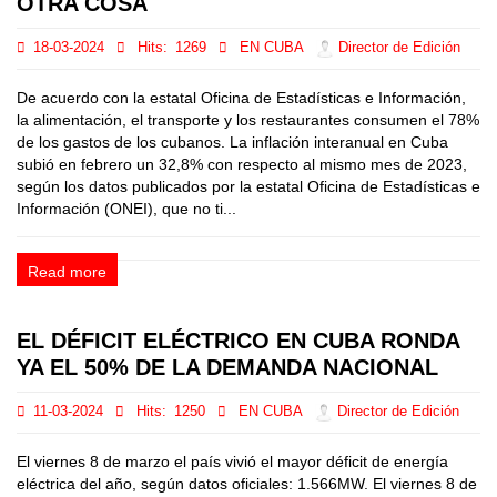
OTRA COSA
18-03-2024
Hits:
1269
EN CUBA
Director de Edición
De acuerdo con la estatal Oficina de Estadísticas e Información,
la alimentación, el transporte y los restaurantes consumen el 78%
de los gastos de los cubanos. La inflación interanual en Cuba
subió en febrero un 32,8% con respecto al mismo mes de 2023,
según los datos publicados por la estatal Oficina de Estadísticas e
Información (ONEI), que no ti...
Read more
EL DÉFICIT ELÉCTRICO EN CUBA RONDA
YA EL 50% DE LA DEMANDA NACIONAL
11-03-2024
Hits:
1250
EN CUBA
Director de Edición
El viernes 8 de marzo el país vivió el mayor déficit de energía
eléctrica del año, según datos oficiales: 1.566MW. El viernes 8 de