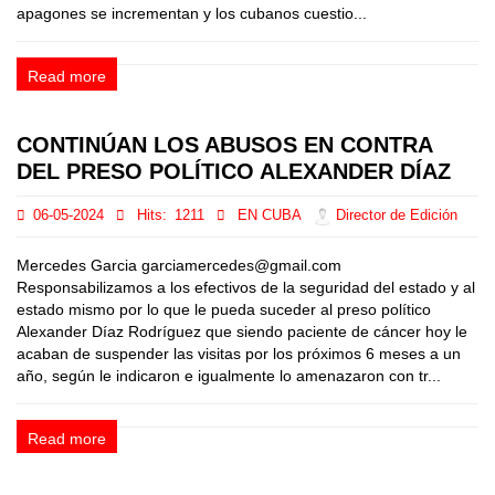
apagones se incrementan y los cubanos cuestio...
Read more
CONTINÚAN LOS ABUSOS EN CONTRA
DEL PRESO POLÍTICO ALEXANDER DÍAZ
06-05-2024
Hits:
1211
EN CUBA
Director de Edición
Mercedes Garcia garciamercedes@gmail.com
Responsabilizamos a los efectivos de la seguridad del estado y al
estado mismo por lo que le pueda suceder al preso político
Alexander Díaz Rodríguez que siendo paciente de cáncer hoy le
acaban de suspender las visitas por los próximos 6 meses a un
año, según le indicaron e igualmente lo amenazaron con tr...
Read more