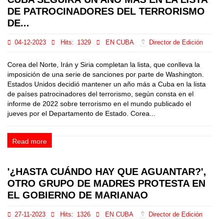
DE PATROCINADORES DEL TERRORISMO
DE...
04-12-2023
Hits:
1329
EN CUBA
Director de Edición
Corea del Norte, Irán y Siria completan la lista, que conlleva la
imposición de una serie de sanciones por parte de Washington.
Estados Unidos decidió mantener un año más a Cuba en la lista
de países patrocinadores del terrorismo, según consta en el
informe de 2022 sobre terrorismo en el mundo publicado el
jueves por el Departamento de Estado. Corea...
Read more
'¿HASTA CUÁNDO HAY QUE AGUANTAR?',
OTRO GRUPO DE MADRES PROTESTA EN
EL GOBIERNO DE MARIANAO
27-11-2023
Hits:
1326
EN CUBA
Director de Edición