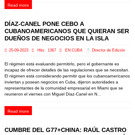
Read more
DÍAZ-CANEL PONE CEBO A
CUBANOAMERICANOS QUE QUIERAN SER
DUEÑOS DE NEGOCIOS EN LA ISLA
25-09-2023
Hits:
1367
EN CUBA
Director de Edición
El régimen está evaluando permitirlo, pero el gobernante es
incapaz de ofrecer detalles de las regulaciones que se necesitan.
El régimen está considerando permitir que los cubanoamericanos
inviertan y posean negocios en Cuba, dijeron autoridades a
representantes de la comunidad empresarial en Miami que se
reunieron el viernes con Miguel Díaz-Canel en N...
Read more
CUMBRE DEL G77+CHINA: RAÚL CASTRO