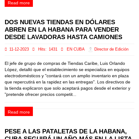
Read more
DOS NUEVAS TIENDAS EN DÓLARES
ABREN EN LA HABANA PARA VENDER
DESDE LAVADORAS HASTA CAMIONES
11-12-2023
Hits:
1431
EN CUBA
Director de Edición
El jefe de grupo de compras de Tiendas Caribe, Luis Orlando
López, detalló que el establecimiento se especializa en equipos
electrodomésticos y "contará con un amplio inventario en plaza
que repercutirá en la rapidez en las entregas". Los directivos de
la tienda explicaron que solo aceptará pagos desde el exterior y
"pretende ofrecer precios competit...
Read more
PESE A LAS PATALETAS DE LA HABANA,
CUBA SEGUIRÁ UN AÑO MÁS EN LA LISTA