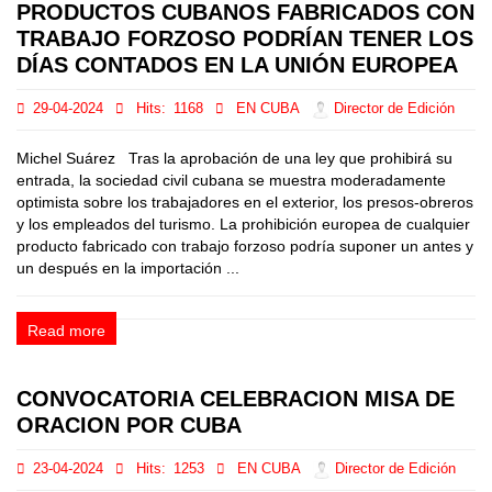
PRODUCTOS CUBANOS FABRICADOS CON
TRABAJO FORZOSO PODRÍAN TENER LOS
DÍAS CONTADOS EN LA UNIÓN EUROPEA
29-04-2024
Hits:
1168
EN CUBA
Director de Edición
Michel Suárez Tras la aprobación de una ley que prohibirá su
entrada, la sociedad civil cubana se muestra moderadamente
optimista sobre los trabajadores en el exterior, los presos-obreros
y los empleados del turismo. La prohibición europea de cualquier
producto fabricado con trabajo forzoso podría suponer un antes y
un después en la importación ...
Read more
CONVOCATORIA CELEBRACION MISA DE
ORACION POR CUBA
23-04-2024
Hits:
1253
EN CUBA
Director de Edición