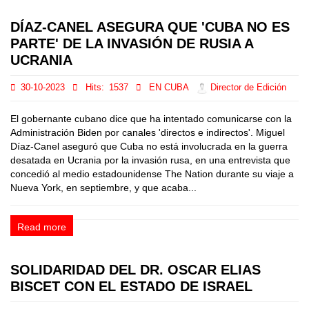
DÍAZ-CANEL ASEGURA QUE 'CUBA NO ES
PARTE' DE LA INVASIÓN DE RUSIA A
UCRANIA
30-10-2023
Hits:
1537
EN CUBA
Director de Edición
El gobernante cubano dice que ha intentado comunicarse con la
Administración Biden por canales 'directos e indirectos'. Miguel
Díaz-Canel aseguró que Cuba no está involucrada en la guerra
desatada en Ucrania por la invasión rusa, en una entrevista que
concedió al medio estadounidense The Nation durante su viaje a
Nueva York, en septiembre, y que acaba...
Read more
SOLIDARIDAD DEL DR. OSCAR ELIAS
BISCET CON EL ESTADO DE ISRAEL