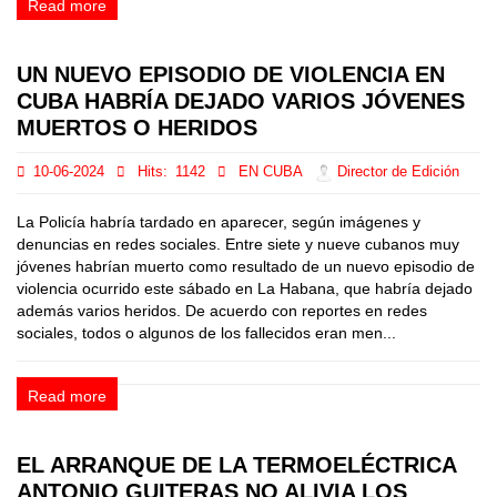
Read more
UN NUEVO EPISODIO DE VIOLENCIA EN
CUBA HABRÍA DEJADO VARIOS JÓVENES
MUERTOS O HERIDOS
10-06-2024
Hits:
1142
EN CUBA
Director de Edición
La Policía habría tardado en aparecer, según imágenes y
denuncias en redes sociales. Entre siete y nueve cubanos muy
jóvenes habrían muerto como resultado de un nuevo episodio de
violencia ocurrido este sábado en La Habana, que habría dejado
además varios heridos. De acuerdo con reportes en redes
sociales, todos o algunos de los fallecidos eran men...
Read more
EL ARRANQUE DE LA TERMOELÉCTRICA
ANTONIO GUITERAS NO ALIVIA LOS