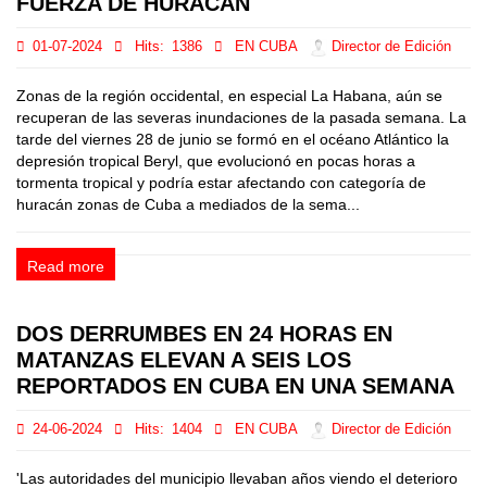
FUERZA DE HURACÁN
01-07-2024
Hits:
1386
EN CUBA
Director de Edición
Zonas de la región occidental, en especial La Habana, aún se
recuperan de las severas inundaciones de la pasada semana. La
tarde del viernes 28 de junio se formó en el océano Atlántico la
depresión tropical Beryl, que evolucionó en pocas horas a
tormenta tropical y podría estar afectando con categoría de
huracán zonas de Cuba a mediados de la sema...
Read more
DOS DERRUMBES EN 24 HORAS EN
MATANZAS ELEVAN A SEIS LOS
REPORTADOS EN CUBA EN UNA SEMANA
24-06-2024
Hits:
1404
EN CUBA
Director de Edición
'Las autoridades del municipio llevaban años viendo el deterioro