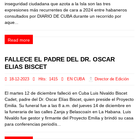
inseguridad ciudadana que azota a la Isla son las tres
expresiones más recurrentes de cara a 2024 entre habaneros
consultados por DIARIO DE CUBA durante un recorrido por
aque...
Read more
FALLECE EL PADRE DEL DR. OSCAR
ELIAS BISCET
18-12-2023
Hits:
1415
EN CUBA
Director de Edición
El martes 12 de diciembre falleció en Cuba Luis Nivaldo Biscet
Cadet, padre del Dr. Oscar Elías Biscet, quien preside el Proyecto
Emilia. Su funeral fue a las 8 a.m. del jueves 14 de diciembre en
la funeraria de las calles Zanja y Belascoaín en La Habana. Luis
Nivaldo fue gestor y firmante del Proyecto Emilia y brindó su casa
para conferencias periodís...