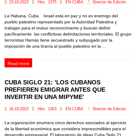
23-10-2023
Hits:
1375
EN CUBA
Director de Edición
La Habana, Cuba. Israel está en paz y no es enemigo del
pueblo palestino representado por la Autoridad Palestina y
trabajan para el mutuo reconocimiento y buscan definir
pacíficamente las conflictivas delimitaciones territoriales. El grupo
terroristas Hamás tiene secuestrado y subyugado por la
imposición de una tiranía al pueblo palestino en la ...
Read more
CUBA SIGLO 21: 'LOS CUBANOS
PREFIEREN EMIGRAR ANTES QUE
INVERTIR EN UNA MIPYME'
16-10-2023
Hits:
1363
EN CUBA
Director de Edición
La organización enumera cinco derechos asociados al ejercicio
de la libertad económica que considera imprescindibles para el
desarrollo empresarial. El laboratorio de ideas Cuba Siglo 21