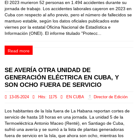
El 2023 murieron 52 personas en 1.494 accidentes durante su
jornada de trabajo. Los accidentes laborales cayeron en 2023 en
Cuba con respecto al año previo, pero el número de fallecidos se
mantuvo estable, según los datos oficiales publicados este
viernes por la estatal Oficina Nacional de Estadística e
Información (ONEI). El informe titulado "Protecc...
Read more
SE AVERÍA OTRA UNIDAD DE
GENERACIÓN ELÉCTRICA EN CUBA, Y
SON OCHO FUERA DE SERVICIO
13-05-2024
Hits:
1175
EN CUBA
Director de Edición
Los habitantes de la Isla fuera de La Habana reportan cortes de
servicio de hasta 18 horas en una jornada. La unidad 5 de la
Termoeléctrica Antonio Maceo (Renté), en Santiago de Cuba,
sufrió una avería y se sumó a la lista de plantas generadoras
fuera de servicio en la Isla, que ahora son ocho, mientras los