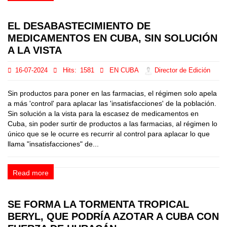
EL DESABASTECIMIENTO DE
MEDICAMENTOS EN CUBA, SIN SOLUCIÓN
A LA VISTA
16-07-2024
Hits:
1581
EN CUBA
Director de Edición
Sin productos para poner en las farmacias, el régimen solo apela
a más 'control' para aplacar las 'insatisfacciones' de la población.
Sin solución a la vista para la escasez de medicamentos en
Cuba, sin poder surtir de productos a las farmacias, al régimen lo
único que se le ocurre es recurrir al control para aplacar lo que
llama "insatisfacciones" de...
Read more
SE FORMA LA TORMENTA TROPICAL
BERYL, QUE PODRÍA AZOTAR A CUBA CON