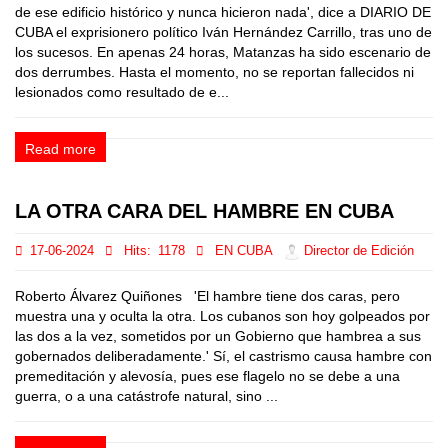
de ese edificio histórico y nunca hicieron nada', dice a DIARIO DE
CUBA el exprisionero político Iván Hernández Carrillo, tras uno de
los sucesos. En apenas 24 horas, Matanzas ha sido escenario de
dos derrumbes. Hasta el momento, no se reportan fallecidos ni
lesionados como resultado de e...
Read more
LA OTRA CARA DEL HAMBRE EN CUBA
17-06-2024
Hits:
1178
EN CUBA
Director de Edición
Roberto Álvarez Quiñones 'El hambre tiene dos caras, pero
muestra una y oculta la otra. Los cubanos son hoy golpeados por
las dos a la vez, sometidos por un Gobierno que hambrea a sus
gobernados deliberadamente.' Sí, el castrismo causa hambre con
premeditación y alevosía, pues ese flagelo no se debe a una
guerra, o a una catástrofe natural, sino ...