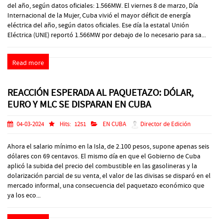
del año, según datos oficiales: 1.566MW. El viernes 8 de marzo, Día
Internacional de la Mujer, Cuba vivió el mayor déficit de energía
eléctrica del año, según datos oficiales. Ese día la estatal Unión
Eléctrica (UNE) reportó 1.566MW por debajo de lo necesario para sa...
Read more
REACCIÓN ESPERADA AL PAQUETAZO: DÓLAR,
EURO Y MLC SE DISPARAN EN CUBA
04-03-2024
Hits:
1251
EN CUBA
Director de Edición
Ahora el salario mínimo en la Isla, de 2.100 pesos, supone apenas seis
dólares con 69 centavos. El mismo día en que el Gobierno de Cuba
aplicó la subida del precio del combustible en las gasolineras y la
dolarización parcial de su venta, el valor de las divisas se disparó en el
mercado informal, una consecuencia del paquetazo económico que
ya los eco...