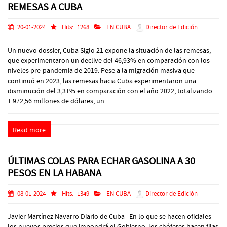
REMESAS A CUBA
20-01-2024
Hits:
1268
EN CUBA
Director de Edición
Un nuevo dossier, Cuba Siglo 21 expone la situación de las remesas,
que experimentaron un declive del 46,93% en comparación con los
niveles pre-pandemia de 2019. Pese a la migración masiva que
continuó en 2023, las remesas hacia Cuba experimentaron una
disminución del 3,31% en comparación con el año 2022, totalizando
1.972,56 millones de dólares, un...
Read more
ÚLTIMAS COLAS PARA ECHAR GASOLINA A 30
PESOS EN LA HABANA
08-01-2024
Hits:
1349
EN CUBA
Director de Edición
Javier Martínez Navarro Diario de Cuba En lo que se hacen oficiales
los nuevos precios que impondrá el Gobierno, los chóferes hacen filas