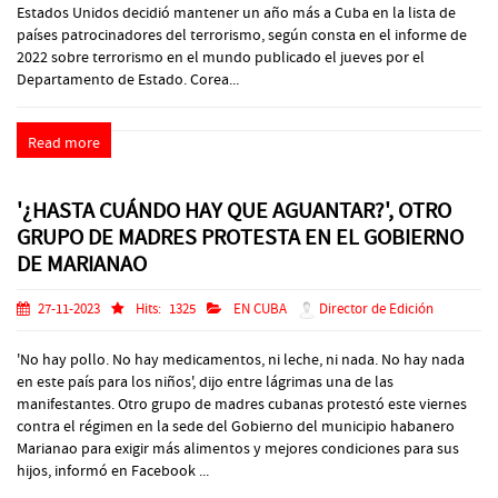
Estados Unidos decidió mantener un año más a Cuba en la lista de
países patrocinadores del terrorismo, según consta en el informe de
2022 sobre terrorismo en el mundo publicado el jueves por el
Departamento de Estado. Corea...
Read more
'¿HASTA CUÁNDO HAY QUE AGUANTAR?', OTRO
GRUPO DE MADRES PROTESTA EN EL GOBIERNO
DE MARIANAO
27-11-2023
Hits:
1325
EN CUBA
Director de Edición
'No hay pollo. No hay medicamentos, ni leche, ni nada. No hay nada
en este país para los niños', dijo entre lágrimas una de las
manifestantes. Otro grupo de madres cubanas protestó este viernes
contra el régimen en la sede del Gobierno del municipio habanero
Marianao para exigir más alimentos y mejores condiciones para sus
hijos, informó en Facebook ...