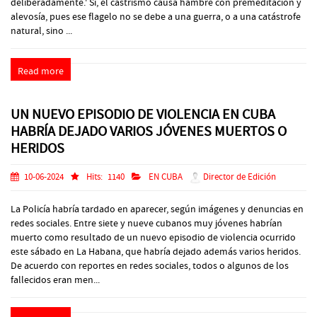
deliberadamente.' Sí, el castrismo causa hambre con premeditación y
alevosía, pues ese flagelo no se debe a una guerra, o a una catástrofe
natural, sino ...
Read more
UN NUEVO EPISODIO DE VIOLENCIA EN CUBA
HABRÍA DEJADO VARIOS JÓVENES MUERTOS O
HERIDOS
10-06-2024
Hits:
1140
EN CUBA
Director de Edición
La Policía habría tardado en aparecer, según imágenes y denuncias en
redes sociales. Entre siete y nueve cubanos muy jóvenes habrían
muerto como resultado de un nuevo episodio de violencia ocurrido
este sábado en La Habana, que habría dejado además varios heridos.
De acuerdo con reportes en redes sociales, todos o algunos de los
fallecidos eran men...