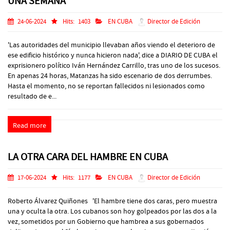
UNA SEMANA
24-06-2024
Hits:
1403
EN CUBA
Director de Edición
'Las autoridades del municipio llevaban años viendo el deterioro de
ese edificio histórico y nunca hicieron nada', dice a DIARIO DE CUBA el
exprisionero político Iván Hernández Carrillo, tras uno de los sucesos.
En apenas 24 horas, Matanzas ha sido escenario de dos derrumbes.
Hasta el momento, no se reportan fallecidos ni lesionados como
resultado de e...
Read more
LA OTRA CARA DEL HAMBRE EN CUBA
17-06-2024
Hits:
1177
EN CUBA
Director de Edición
Roberto Álvarez Quiñones 'El hambre tiene dos caras, pero muestra
una y oculta la otra. Los cubanos son hoy golpeados por las dos a la
vez, sometidos por un Gobierno que hambrea a sus gobernados