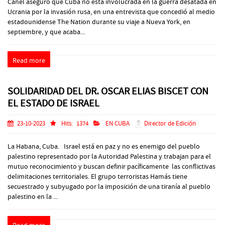
Canel aseguró que Cuba no está involucrada en la guerra desatada en
Ucrania por la invasión rusa, en una entrevista que concedió al medio
estadounidense The Nation durante su viaje a Nueva York, en
septiembre, y que acaba...
Read more
SOLIDARIDAD DEL DR. OSCAR ELIAS BISCET CON
EL ESTADO DE ISRAEL
23-10-2023
Hits:
1374
EN CUBA
Director de Edición
La Habana, Cuba. Israel está en paz y no es enemigo del pueblo
palestino representado por la Autoridad Palestina y trabajan para el
mutuo reconocimiento y buscan definir pacíficamente las conflictivas
delimitaciones territoriales. El grupo terroristas Hamás tiene
secuestrado y subyugado por la imposición de una tiranía al pueblo
palestino en la ...