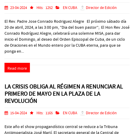
23-04-2024
Hits:
1252
EN CUBA
Director de Edición
El Rev. Padre Jose Conrado Rodriguez Alegre El próximo sábado día
20 de abril, 2024, a las 3:00 pm, ”Dia del buen pastor”; El Hon Rev José
Conrado Rodríguez Alegre, celebrará una solemne MISA, para dar
inicio el Domingo, al deseo del Orden Episcopal de Cuba, de un ciclo
de Oraciones en el Mundo entero por la CUBA eterna, para que se
ponga en...
Read more
LA CRISIS OBLIGA AL RÉGIMEN A RENUNCIAR AL
PRIMERO DE MAYO EN LA PLAZA DE LA
REVOLUCIÓN
15-04-2024
Hits:
1165
EN CUBA
Director de Edición
Este año el show propagandístico central se reduce a la Tribuna
Antiimperialista José Martí. El secretario general de la Central de