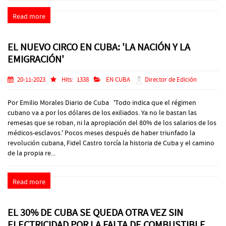
Read more
EL NUEVO CIRCO EN CUBA: 'LA NACIÓN Y LA
EMIGRACIÓN'
20-11-2023
Hits:
1338
EN CUBA
Director de Edición
Por Emilio Morales Diario de Cuba 'Todo indica que el régimen
cubano va a por los dólares de los exiliados. Ya no le bastan las
remesas que se roban, ni la apropiación del 80% de los salarios de los
médicos-esclavos.' Pocos meses después de haber triunfado la
revolución cubana, Fidel Castro torcía la historia de Cuba y el camino
de la propia re...
Read more
EL 30% DE CUBA SE QUEDA OTRA VEZ SIN
ELECTRICIDAD POR LA FALTA DE COMBUSTIBLE