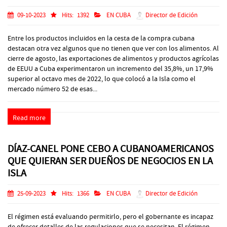
09-10-2023
Hits:
1392
EN CUBA
Director de Edición
Entre los productos incluidos en la cesta de la compra cubana
destacan otra vez algunos que no tienen que ver con los alimentos. Al
cierre de agosto, las exportaciones de alimentos y productos agrícolas
de EEUU a Cuba experimentaron un incremento del 35,8%, un 17,9%
superior al octavo mes de 2022, lo que colocó a la Isla como el
mercado número 52 de esas...
Read more
DÍAZ-CANEL PONE CEBO A CUBANOAMERICANOS
QUE QUIERAN SER DUEÑOS DE NEGOCIOS EN LA
ISLA
25-09-2023
Hits:
1366
EN CUBA
Director de Edición
El régimen está evaluando permitirlo, pero el gobernante es incapaz
de ofrecer detalles de las regulaciones que se necesitan. El régimen