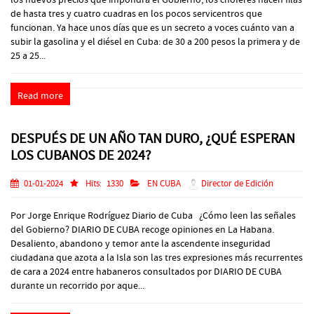
de hasta tres y cuatro cuadras en los pocos servicentros que
funcionan. Ya hace unos días que es un secreto a voces cuánto van a
subir la gasolina y el diésel en Cuba: de 30 a 200 pesos la primera y de
25 a 25...
Read more
DESPUÉS DE UN AÑO TAN DURO, ¿QUÉ ESPERAN
LOS CUBANOS DE 2024?
01-01-2024
Hits:
1330
EN CUBA
Director de Edición
Por Jorge Enrique Rodríguez Diario de Cuba ¿Cómo leen las señales
del Gobierno? DIARIO DE CUBA recoge opiniones en La Habana.
Desaliento, abandono y temor ante la ascendente inseguridad
ciudadana que azota a la Isla son las tres expresiones más recurrentes
de cara a 2024 entre habaneros consultados por DIARIO DE CUBA
durante un recorrido por aque...