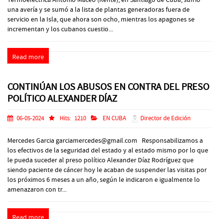
una avería y se sumó a la lista de plantas generadoras fuera de
servicio en la Isla, que ahora son ocho, mientras los apagones se
incrementan y los cubanos cuestio...
Read more
CONTINÚAN LOS ABUSOS EN CONTRA DEL PRESO
POLÍTICO ALEXANDER DÍAZ
06-05-2024
Hits:
1210
EN CUBA
Director de Edición
Mercedes Garcia garciamercedes@gmail.com Responsabilizamos a
los efectivos de la seguridad del estado y al estado mismo por lo que
le pueda suceder al preso político Alexander Díaz Rodríguez que
siendo paciente de cáncer hoy le acaban de suspender las visitas por
los próximos 6 meses a un año, según le indicaron e igualmente lo
amenazaron con tr...
Read more