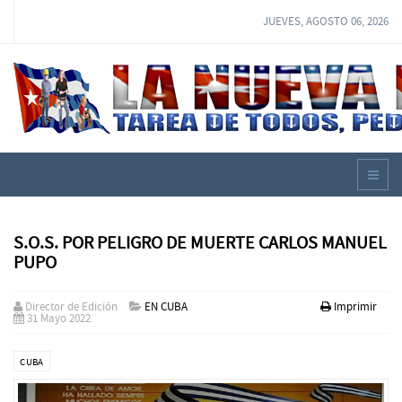
JUEVES, AGOSTO 06, 2026
S.O.S. POR PELIGRO DE MUERTE CARLOS MANUEL
PUPO
Director de Edición
EN CUBA
Imprimir
31 Mayo 2022
CUBA