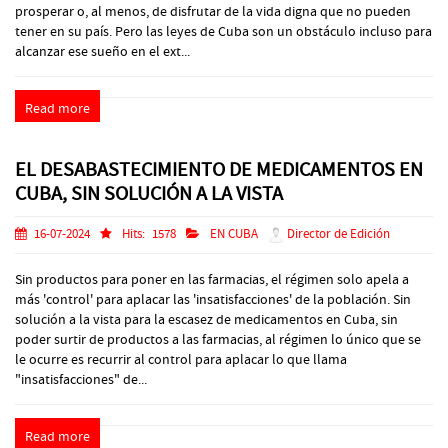
prosperar o, al menos, de disfrutar de la vida digna que no pueden
tener en su país. Pero las leyes de Cuba son un obstáculo incluso para
alcanzar ese sueño en el ext...
Read more
EL DESABASTECIMIENTO DE MEDICAMENTOS EN
CUBA, SIN SOLUCIÓN A LA VISTA
16-07-2024
Hits:
1578
EN CUBA
Director de Edición
Sin productos para poner en las farmacias, el régimen solo apela a
más 'control' para aplacar las 'insatisfacciones' de la población. Sin
solución a la vista para la escasez de medicamentos en Cuba, sin
poder surtir de productos a las farmacias, al régimen lo único que se
le ocurre es recurrir al control para aplacar lo que llama
"insatisfacciones" de...
Read more