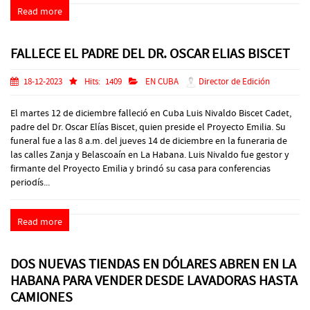
Read more
FALLECE EL PADRE DEL DR. OSCAR ELIAS BISCET
18-12-2023
Hits:
1409
EN CUBA
Director de Edición
El martes 12 de diciembre falleció en Cuba Luis Nivaldo Biscet Cadet,
padre del Dr. Oscar Elías Biscet, quien preside el Proyecto Emilia. Su
funeral fue a las 8 a.m. del jueves 14 de diciembre en la funeraria de
las calles Zanja y Belascoaín en La Habana. Luis Nivaldo fue gestor y
firmante del Proyecto Emilia y brindó su casa para conferencias
periodís...
Read more
DOS NUEVAS TIENDAS EN DÓLARES ABREN EN LA
HABANA PARA VENDER DESDE LAVADORAS HASTA
CAMIONES