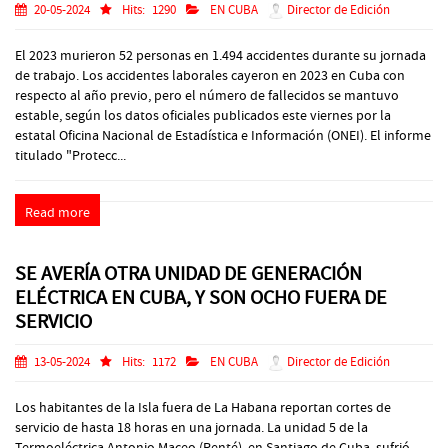
20-05-2024
Hits:
1290
EN CUBA
Director de Edición
El 2023 murieron 52 personas en 1.494 accidentes durante su jornada
de trabajo. Los accidentes laborales cayeron en 2023 en Cuba con
respecto al año previo, pero el número de fallecidos se mantuvo
estable, según los datos oficiales publicados este viernes por la
estatal Oficina Nacional de Estadística e Información (ONEI). El informe
titulado "Protecc...
Read more
SE AVERÍA OTRA UNIDAD DE GENERACIÓN
ELÉCTRICA EN CUBA, Y SON OCHO FUERA DE
SERVICIO
13-05-2024
Hits:
1172
EN CUBA
Director de Edición
Los habitantes de la Isla fuera de La Habana reportan cortes de
servicio de hasta 18 horas en una jornada. La unidad 5 de la
Termoeléctrica Antonio Maceo (Renté), en Santiago de Cuba, sufrió