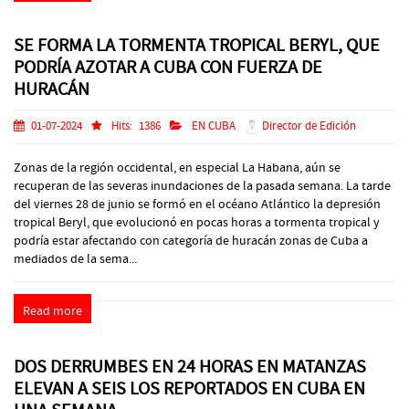
SE FORMA LA TORMENTA TROPICAL BERYL, QUE
PODRÍA AZOTAR A CUBA CON FUERZA DE
HURACÁN
01-07-2024
Hits:
1386
EN CUBA
Director de Edición
Zonas de la región occidental, en especial La Habana, aún se
recuperan de las severas inundaciones de la pasada semana. La tarde
del viernes 28 de junio se formó en el océano Atlántico la depresión
tropical Beryl, que evolucionó en pocas horas a tormenta tropical y
podría estar afectando con categoría de huracán zonas de Cuba a
mediados de la sema...
Read more
DOS DERRUMBES EN 24 HORAS EN MATANZAS
ELEVAN A SEIS LOS REPORTADOS EN CUBA EN