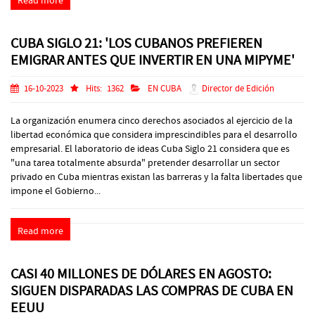
Read more
CUBA SIGLO 21: 'LOS CUBANOS PREFIEREN
EMIGRAR ANTES QUE INVERTIR EN UNA MIPYME'
16-10-2023
Hits:
1362
EN CUBA
Director de Edición
La organización enumera cinco derechos asociados al ejercicio de la
libertad económica que considera imprescindibles para el desarrollo
empresarial. El laboratorio de ideas Cuba Siglo 21 considera que es
"una tarea totalmente absurda" pretender desarrollar un sector
privado en Cuba mientras existan las barreras y la falta libertades que
impone el Gobierno...
Read more
CASI 40 MILLONES DE DÓLARES EN AGOSTO:
SIGUEN DISPARADAS LAS COMPRAS DE CUBA EN
EEUU