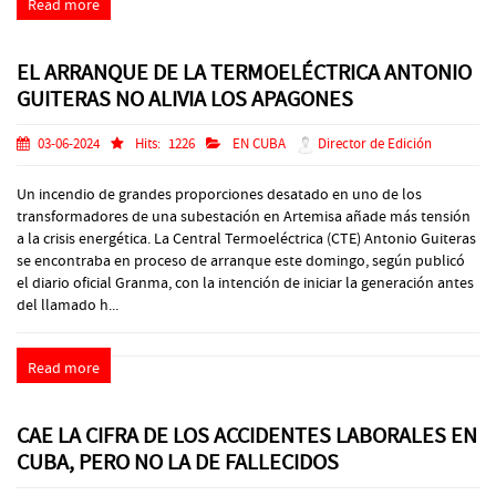
Read more
EL ARRANQUE DE LA TERMOELÉCTRICA ANTONIO
GUITERAS NO ALIVIA LOS APAGONES
03-06-2024
Hits:
1226
EN CUBA
Director de Edición
Un incendio de grandes proporciones desatado en uno de los
transformadores de una subestación en Artemisa añade más tensión
a la crisis energética. La Central Termoeléctrica (CTE) Antonio Guiteras
se encontraba en proceso de arranque este domingo, según publicó
el diario oficial Granma, con la intención de iniciar la generación antes
del llamado h...
Read more
CAE LA CIFRA DE LOS ACCIDENTES LABORALES EN
CUBA, PERO NO LA DE FALLECIDOS