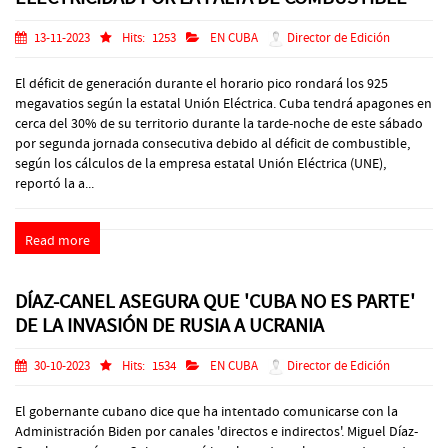
13-11-2023
Hits:
1253
EN CUBA
Director de Edición
El déficit de generación durante el horario pico rondará los 925
megavatios según la estatal Unión Eléctrica. Cuba tendrá apagones en
cerca del 30% de su territorio durante la tarde-noche de este sábado
por segunda jornada consecutiva debido al déficit de combustible,
según los cálculos de la empresa estatal Unión Eléctrica (UNE),
reportó la a...
Read more
DÍAZ-CANEL ASEGURA QUE 'CUBA NO ES PARTE'
DE LA INVASIÓN DE RUSIA A UCRANIA
30-10-2023
Hits:
1534
EN CUBA
Director de Edición
El gobernante cubano dice que ha intentado comunicarse con la
Administración Biden por canales 'directos e indirectos'. Miguel Díaz-