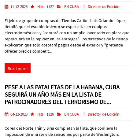
11-12-2023
Hits:
1427
EN CUBA
Director de Edición
El jefe de grupo de compras de Tiendas Caribe, Luis Orlando López,
detalló que el establecimiento se especializa en equipos
electrodomésticos y "contará con un amplio inventario en plaza que
repercutirá en la rapidez en las entregas". Los directivos de la tienda
explicaron que solo aceptará pagos desde el exterior y "pretende
ofrecer precios competit...
Read more
PESE A LAS PATALETAS DE LA HABANA, CUBA
SEGUIRÁ UN AÑO MÁS EN LA LISTA DE
PATROCINADORES DEL TERRORISMO DE...
04-12-2023
Hits:
1326
EN CUBA
Director de Edición
Corea del Norte, Irán y Siria completan la lista, que conlleva la
imposición de una serie de sanciones por parte de Washington.