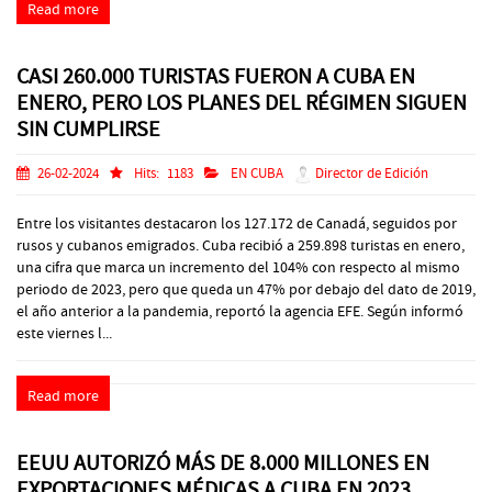
Read more
CASI 260.000 TURISTAS FUERON A CUBA EN
ENERO, PERO LOS PLANES DEL RÉGIMEN SIGUEN
SIN CUMPLIRSE
26-02-2024
Hits:
1183
EN CUBA
Director de Edición
Entre los visitantes destacaron los 127.172 de Canadá, seguidos por
rusos y cubanos emigrados. Cuba recibió a 259.898 turistas en enero,
una cifra que marca un incremento del 104% con respecto al mismo
periodo de 2023, pero que queda un 47% por debajo del dato de 2019,
el año anterior a la pandemia, reportó la agencia EFE. Según informó
este viernes l...
Read more
EEUU AUTORIZÓ MÁS DE 8.000 MILLONES EN
EXPORTACIONES MÉDICAS A CUBA EN 2023