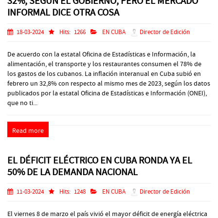
32%, SEGÚN EL GOBIERNO, PERO EL MERCADO
INFORMAL DICE OTRA COSA
18-03-2024
Hits:
1266
EN CUBA
Director de Edición
De acuerdo con la estatal Oficina de Estadísticas e Información, la
alimentación, el transporte y los restaurantes consumen el 78% de
los gastos de los cubanos. La inflación interanual en Cuba subió en
febrero un 32,8% con respecto al mismo mes de 2023, según los datos
publicados por la estatal Oficina de Estadísticas e Información (ONEI),
que no ti...
Read more
EL DÉFICIT ELÉCTRICO EN CUBA RONDA YA EL
50% DE LA DEMANDA NACIONAL
11-03-2024
Hits:
1248
EN CUBA
Director de Edición
El viernes 8 de marzo el país vivió el mayor déficit de energía eléctrica