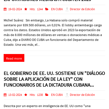
19-02-2024
Hits:
1244
EN CUBA
Director de Edición
Michel Suárez Sin embargo, La Habana solo compró material
sanitario por 839.500 dólares, un 0,01%. El lobby antiembargo carga
contra los datos. Estados Unidos aprobó en 2023 la exportación de
más de 8.000 millones de dólares en ventas o donaciones médicas a
Cuba, dijo a DIARIO DE CUBA un funcionario del Departamento de
Estado. Una vez más, el...
Read more
EL GOBIERNO DE EE. UU. SOSTIENE UN "DIÁLOGO
SOBRE LA APLICACIÓN DE LA LEY" CON
FUNCIONARIOS DE LA DICTADURA CUBANA...
13-02-2024
Hits:
1238
EN CUBA
Director de Edición
Descrita por un experto en inteligencia de EE. UU como "una