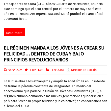
Trabajadores de Cuba (CTC), Ulises Guilarte de Nacimiento, anunció
este domingo que el acto central por el Primero de Mayo será este
año en la Tribuna Antimperialista José Martí, publicó el diario oficial
Juventud Reb...
Read more
EL RÉGIMEN MANDA A LOS JÓVENES A CREAR SU
FELICIDAD… DENTRO DE CUBA Y BAJO
PRINCIPIOS REVOLUCIONARIOS
08-04-2024
Hits:
1344
EN CUBA
Director de Edición
La UJC se abre a los extranjeros y amplía la edad límite en un intento
de frenar la pérdida constante de integrantes. En medio del
anacronismo que padece la Unión de Jóvenes Comunistas (UJC), el
régimen cubano demandó a las nuevas generaciones quedarse en el
país para "crear su propia felicidad y la colectiva", en concordancia con
el lema del XII Co...