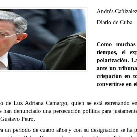
Andrés Cañizale
Diario de Cuba
Como muchas fi
tiempos, el ex
polarización. La
ante un tribuna
crispación en t
convertirse en 
argo de Luz Adriana Camargo, quien se está estrenando e
e han denunciado una persecución política para justamente a
s Gustavo Petro.
a un periodo de cuatro años y con su designación se ha pu