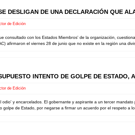
S SE DESLIGAN DE UNA DECLARACIÓN QUE AL
ctor de Edición
 fue consultado con los Estados Miembros' de la organización, cuestio
firmaron el viernes 28 de junio que no existe en la región una divis
UPUESTO INTENTO DE GOLPE DE ESTADO, A
ctor de Edición
l odio' y encarcelados. El gobernante y aspirante a un tercer mandato
o golpe de Estado, por negarse a firmar un acuerdo por el respeto a los