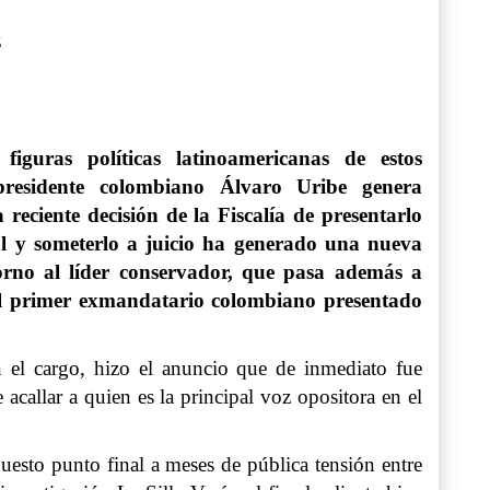
z
guras políticas latinoamericanas de estos
presidente colombiano Álvaro Uribe genera
 reciente decisión de la Fiscalía de presentarlo
l y someterlo a juicio ha generado una nueva
orno al líder conservador, que pasa además a
el primer exmandatario colombiano presentado
n el cargo, hizo el anuncio que de inmediato fue
callar a quien es la principal voz opositora en el
esto punto final a meses de pública tensión entre