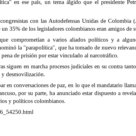
tica" en ese país, un tema álgido que el presidente Pet
congresistas con las Autodefensas Unidas de Colombia (AU
e un 35% de los legisladores colombianos eran amigos de s
es que comprometían a varios aliados políticos y a alg
denominó la "parapolítica", que ha tomado de nuevo relevan
a de prisión por estar vinculado al narcotráfico.
 siguen en marcha procesos judiciales en su contra tanto 
az y desmovilización.
ar en conversaciones de paz, en lo que el mandatario llama 
uso, por su parte, ha anunciado estar dispuesto a revelar
ios y políticos colombianos.
926_54250.html