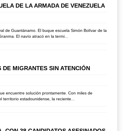
CUELA DE LA ARMADA DE VENEZUELA
aval de Guantánamo. El buque escuela Simón Bolívar de la
Granma. El navío atracó en la termi...
 DE MIGRANTES SIN ATENCIÓN
 que encuentre solución prontamente. Con miles de
erritorio estadounidense, la reciente...
A, CON 38 CANDIDATOS ASESINADOS