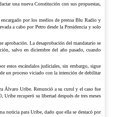
edactar una nueva Constitución con sus propuestas,
l, encargado por los medios de prensa Blu Radio y
levada a cabo por Petro desde la Presidencia y solo
que aprobación. La desaprobación del mandatario se
ión, salvo en diciembre del año pasado, cuando
or estos escándalos judiciales, sin embargo, sigue
 de un proceso viciado con la intención de debilitar
ra Álvaro Uribe. Renunció a su curul y el caso fue
, Uribe recuperó su libertad después de tres meses
a noticia para Uribe, dado que ella se destacó por