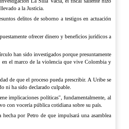
vestigación La Silla Vacía, el fiscal saliente hizo
evado a la Justicia.
untos delitos de soborno a testigos en actuación
uestamente ofrecer dinero y beneficios jurídicos a
círculo han sido investigados porque presuntamente
, en el marco de la violencia que vive Colombia y
lidad de que el proceso pueda prescribir. A Uribe se
ado ni ha sido declarado culpable.
ne implicaciones políticas", fundamentalmente, al
vo con vocería pública cotidiana sobre su país.
esta hecha por Petro de que impulsará una asamblea