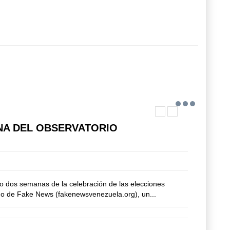
INA DEL OBSERVATORIO
olo dos semanas de la celebración de las elecciones
ano de Fake News (fakenewsvenezuela.org), un...