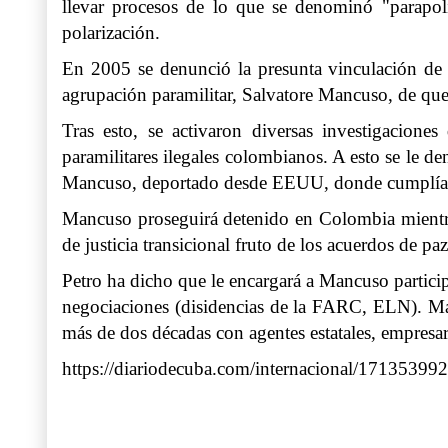
llevar procesos de lo que se denominó "parapolí
polarización.
En 2005 se denunció la presunta vinculación de 
agrupación paramilitar, Salvatore Mancuso, de qu
Tras esto, se activaron diversas investigacion
paramilitares ilegales colombianos. A esto se le 
Mancuso, deportado desde EEUU, donde cumplía pen
Mancuso proseguirá detenido en Colombia mientras
de justicia transicional fruto de los acuerdos de p
Petro ha dicho que le encargará a Mancuso particip
negociaciones (disidencias de la FARC, ELN). Manc
más de dos décadas con agentes estatales, empresar
https://diariodecuba.com/internacional/1713539