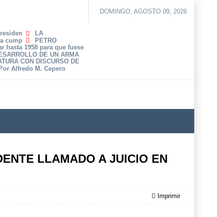
DOMINGO, AGOSTO 09, 2026
Presiden
LA
ha cump
PETRO
r hasta 1958 para que fuese
DESARROLLO DE UN ARMA
ATURA CON DISCURSO DE
 Por Alfredo M. Cepero
DENTE LLAMADO A JUICIO EN
Imprimir