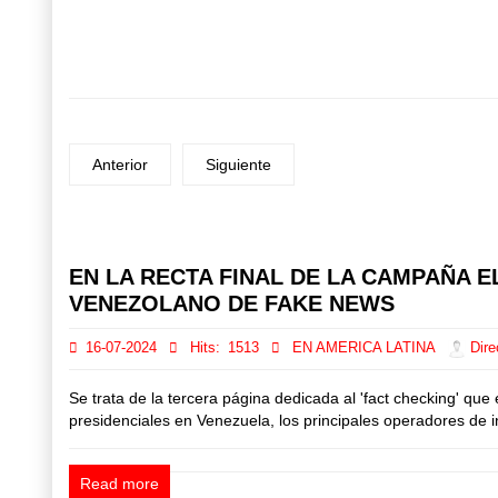
Anterior
Siguiente
Prev
Next
EN LA RECTA FINAL DE LA CAMPAÑA 
VENEZOLANO DE FAKE NEWS
16-07-2024
Hits:
1513
EN AMERICA LATINA
Dire
Se trata de la tercera página dedicada al 'fact checking' que
presidenciales en Venezuela, los principales operadores de 
Read more