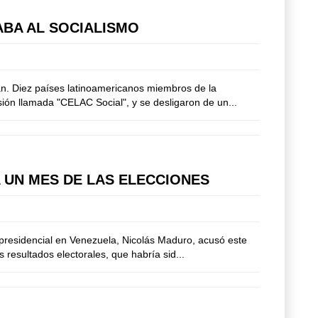
ABA AL SOCIALISMO
nan. Diez países latinoamericanos miembros de la
ión llamada "CELAC Social", y se desligaron de un...
 UN MES DE LAS ELECCIONES
 presidencial en Venezuela, Nicolás Maduro, acusó este
 resultados electorales, que habría sid...