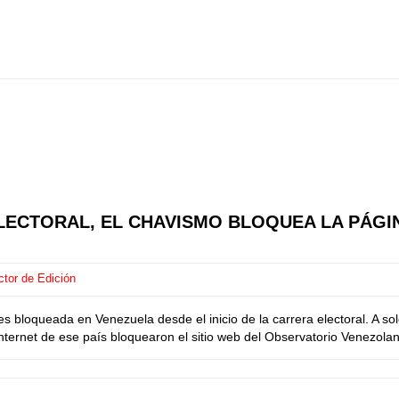
ELECTORAL, EL CHAVISMO BLOQUEA LA PÁG
ctor de Edición
 es bloqueada en Venezuela desde el inicio de la carrera electoral. A s
internet de ese país bloquearon el sitio web del Observatorio Venezol