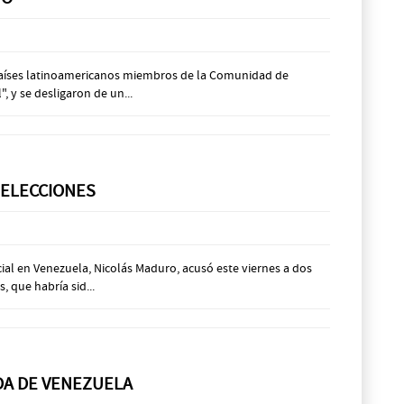
z países latinoamericanos miembros de la Comunidad de
 y se desligaron de un...
 ELECCIONES
ial en Venezuela, Nicolás Maduro, acusó este viernes a dos
 que habría sid...
ADA DE VENEZUELA