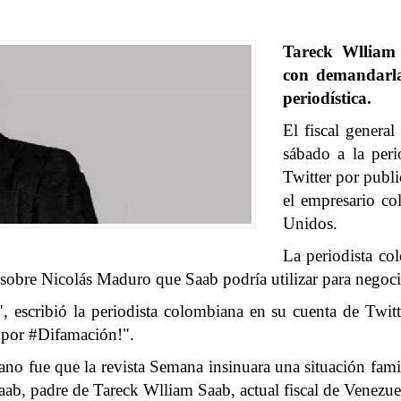
Tareck Wlliam
con demandarla
periodística.
El fiscal genera
sábado a la per
Twitter por publi
el empresario co
Unidos.
La periodista co
s sobre Nicolás Maduro que Saab podría utilizar para nego
, escribió la periodista colombiana en su cuenta de Twitte
por #Difamación!".
ano fue que la revista Semana insinuara una situación fami
ab, padre de Tareck Wlliam Saab, actual fiscal de Venezuel