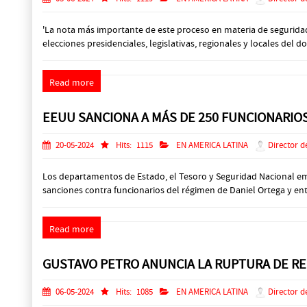
'La nota más importante de este proceso en materia de seguridad e
elecciones presidenciales, legislativas, regionales y locales del d
Read more
EEUU SANCIONA A MÁS DE 250 FUNCIONARIOS
20-05-2024
Hits:
1115
EN AMERICA LATINA
Director d
Los departamentos de Estado, el Tesoro y Seguridad Nacional emi
sanciones contra funcionarios del régimen de Daniel Ortega y ent
Read more
GUSTAVO PETRO ANUNCIA LA RUPTURA DE RE
06-05-2024
Hits:
1085
EN AMERICA LATINA
Director d