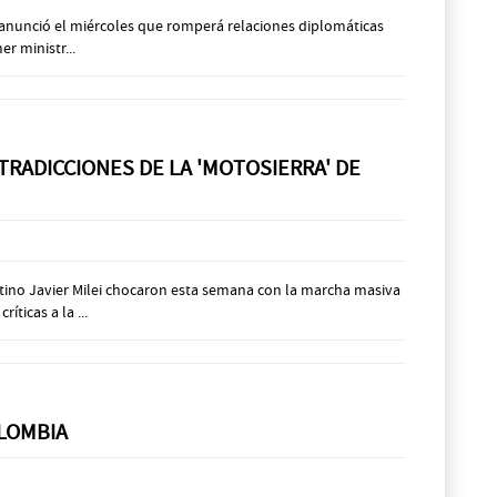
, anunció el miércoles que romperá relaciones diplomáticas
r ministr...
TRADICCIONES DE LA 'MOTOSIERRA' DE
ntino Javier Milei chocaron esta semana con la marcha masiva
ticas a la ...
OLOMBIA