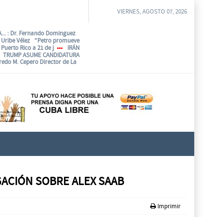
VIERNES, AGOSTO 07, 2026
...
: Dr. Fernando Dominguez
o Uribe Vélez “Petro promueve
Puerto Rico a 21 de j
IRÁN
TRUMP ASUME CANDIDATURA
fredo M. Cepero Director de La
GACIÓN SOBRE ALEX SAAB
Imprimir