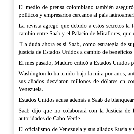
El medio de prensa colombiano también aseguró 
políticos y empresarios cercanos al país latinoamer
La revista agregó que debido a estos secretos la
cambio entre Saab y el Palacio de Miraflores, que e
"La duda ahora es si Saab, como estrategia de supe
justicia de Estados Unidos a cambio de beneficios p
El mes pasado, Maduro criticó a Estados Unidos por
Washington lo ha tenido bajo la mira por años, ant
sus aliados desviaron millones de dólares en co
Venezuela.
Estados Unidos acusa además a Saab de blanquear 3
Saab dijo que no colaborará con la Justicia de 
autoridades de Cabo Verde.
El oficialismo de Venezuela y sus aliados Rusia y