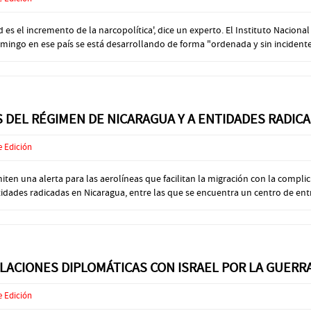
s el incremento de la narcopolítica', dice un experto. El Instituto Nacional
omingo en ese país se está desarrollando de forma "ordenada y sin incidentes"
 DEL RÉGIMEN DE NICARAGUA Y A ENTIDADES RADICA
e Edición
ten una alerta para las aerolíneas que facilitan la migración con la compl
idades radicadas en Nicaragua, entre las que se encuentra un centro de entr
LACIONES DIPLOMÁTICAS CON ISRAEL POR LA GUERR
e Edición