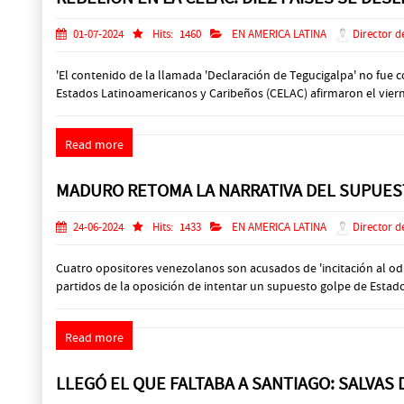
01-07-2024
Hits:
1460
EN AMERICA LATINA
Director d
'El contenido de la llamada 'Declaración de Tegucigalpa' no fue
Estados Latinoamericanos y Caribeños (CELAC) afirmaron el viernes
Read more
MADURO RETOMA LA NARRATIVA DEL SUPUEST
24-06-2024
Hits:
1433
EN AMERICA LATINA
Director d
Cuatro opositores venezolanos son acusados de 'incitación al odi
partidos de la oposición de intentar un supuesto golpe de Estado,
Read more
LLEGÓ EL QUE FALTABA A SANTIAGO: SALVAS