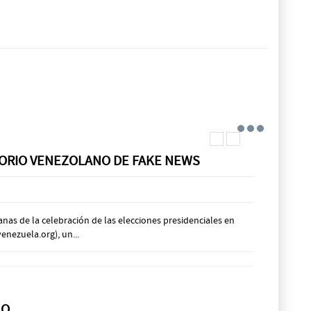
ATORIO VENEZOLANO DE FAKE NEWS
anas de la celebración de las elecciones presidenciales en
nezuela.org), un...
MO