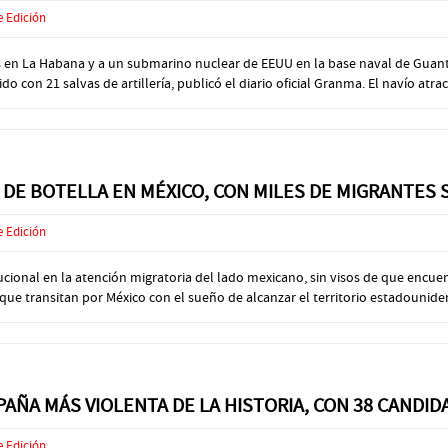
e Edición
adas en La Habana y a un submarino nuclear de EEUU en la base naval de Gu
con 21 salvas de artillería, publicó el diario oficial Granma. El navío atracó
DE BOTELLA EN MÉXICO, CON MILES DE MIGRANTES 
e Edición
ucional en la atención migratoria del lado mexicano, sin visos de que encu
 transitan por México con el sueño de alcanzar el territorio estadounidense
PAÑA MÁS VIOLENTA DE LA HISTORIA, CON 38 CANDI
e Edición