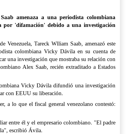
 Saab amenaza a una periodista colombiana
 por 'difamación' debido a una investigación
l de Venezuela, Tareck Wlliam Saab, amenazó este
iodista colombiana Vicky Dávila en su cuenta de
car una investigación que mostraba su relación con
lombiano Alex Saab, recién extraditado a Estados
lombiana Vicky Dávila difundió una investigación
ciar con EEUU su liberación.
r, a lo que el fiscal general venezolano contestó:
liar entre él y el empresario colombiano. "El padre
a", escribió Ávila.