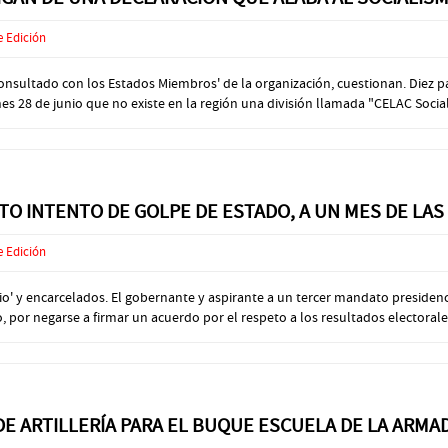
e Edición
 consultado con los Estados Miembros' de la organización, cuestionan. Die
 28 de junio que no existe en la región una división llamada "CELAC Social",
O INTENTO DE GOLPE DE ESTADO, A UN MES DE LAS
e Edición
o' y encarcelados. El gobernante y aspirante a un tercer mandato presidenc
 por negarse a firmar un acuerdo por el respeto a los resultados electorales,
 DE ARTILLERÍA PARA EL BUQUE ESCUELA DE LA ARM