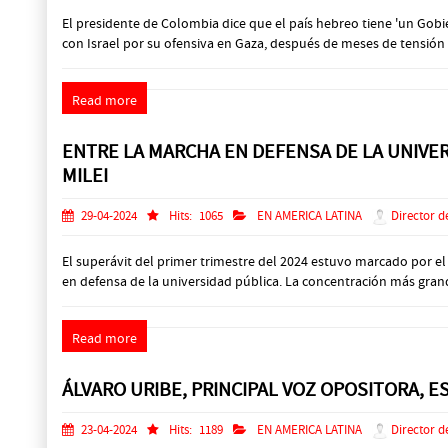
El presidente de Colombia dice que el país hebreo tiene 'un Gob
con Israel por su ofensiva en Gaza, después de meses de tensión bi
Read more
ENTRE LA MARCHA EN DEFENSA DE LA UNIVER
MILEI
29-04-2024
Hits:
1065
EN AMERICA LATINA
Director d
El superávit del primer trimestre del 2024 estuvo marcado por e
en defensa de la universidad pública. La concentración más grande
Read more
ÁLVARO URIBE, PRINCIPAL VOZ OPOSITORA, E
23-04-2024
Hits:
1189
EN AMERICA LATINA
Director d