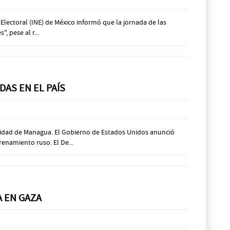
 Electoral (INE) de México informó que la jornada de las
, pese al r...
DAS EN EL PAÍS
icidad de Managua. El Gobierno de Estados Unidos anunció
enamiento ruso. El De...
A EN GAZA