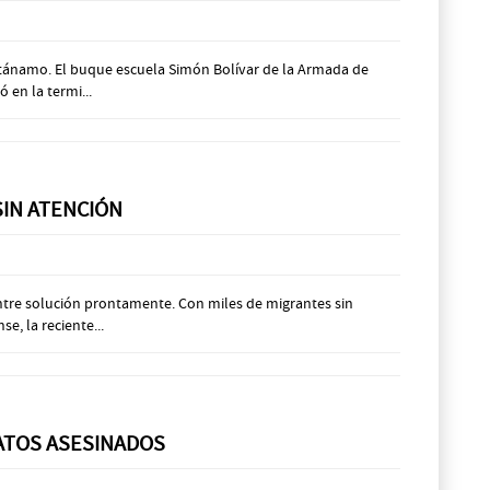
antánamo. El buque escuela Simón Bolívar de la Armada de
 en la termi...
SIN ATENCIÓN
entre solución prontamente. Con miles de migrantes sin
, la reciente...
DATOS ASESINADOS