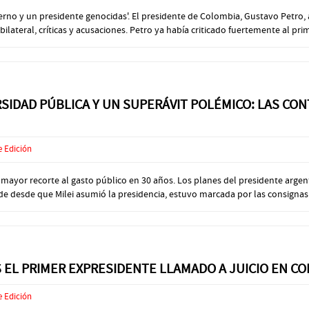
ierno y un presidente genocidas'. El presidente de Colombia, Gustavo Petro
lateral, críticas y acusaciones. Petro ya había criticado fuertemente al prime
SIDAD PÚBLICA Y UN SUPERÁVIT POLÉMICO: LAS CON
e Edición
l mayor recorte al gasto público en 30 años. Los planes del presidente arge
 desde que Milei asumió la presidencia, estuvo marcada por las consignas crí
S EL PRIMER EXPRESIDENTE LLAMADO A JUICIO EN C
e Edición