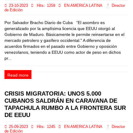
23-10-2023
Hits:
1259
EN AMERICA LATINA
Director
de Edición
Por Salvador Bracho Diario de Cuba “El asombro es
generalizado por la amplísima licencia que EEUU otorgó al
Gobierno de Maduro. Básicamente le permite reinsertarse en el
mercado petrolero y gasífero occidental." A diferencia de
acuerdos firmados en el pasado entre Gobierno y oposición
venezolanos, teniendo a EEUU como actor de peso en dichos
pr...
Read more
CRISIS MIGRATORIA: UNOS 5.000
CUBANOS SALDRÁN EN CARAVANA DE
TAPACHULA RUMBO A LA FRONTERA SUR
DE EEUU
25-09-2023
Hits:
1245
EN AMERICA LATINA
Director
de Edición