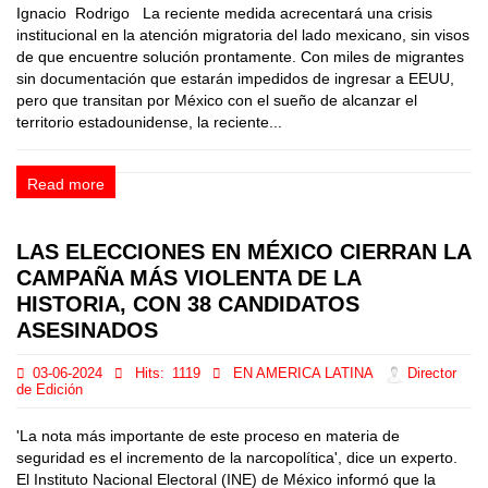
Ignacio Rodrigo La reciente medida acrecentará una crisis
institucional en la atención migratoria del lado mexicano, sin visos
de que encuentre solución prontamente. Con miles de migrantes
sin documentación que estarán impedidos de ingresar a EEUU,
pero que transitan por México con el sueño de alcanzar el
territorio estadounidense, la reciente...
Read more
LAS ELECCIONES EN MÉXICO CIERRAN LA
CAMPAÑA MÁS VIOLENTA DE LA
HISTORIA, CON 38 CANDIDATOS
ASESINADOS
03-06-2024
Hits:
1119
EN AMERICA LATINA
Director
de Edición
'La nota más importante de este proceso en materia de
seguridad es el incremento de la narcopolítica', dice un experto.
El Instituto Nacional Electoral (INE) de México informó que la