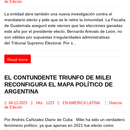
de Edición
La entidad abre también una nueva investigación contra el
mandatario electo y pide que se le retire la inmunidad. La Fiscalía
de Guatemala aseguró este viernes que las elecciones ganadas
este año por el presidente electo, Bernardo Arévalo de León, no
son válidas por supuestas irregularidades administrativas
del Tribunal Supremo Electoral. Por s...
Read more
EL CONTUNDENTE TRIUNFO DE MILEI
RECONFIGURA EL MAPA POLÍTICO DE
ARGENTINA
04-12-2023
Hits:
1223
EN AMERICA LATINA
Director
de Edición
Por Andrés Cañizalez Diario de Cuba Milei ha sido un verdadero
fenómeno político, ya que apenas en 2021 fue electo como