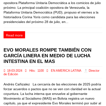
opositora Plataforma Unitaria Democrática a los comicios de julio
próximo. La principal coalición opositora de Venezuela, la
Plataforma Unitaria Democrática (PUD), propuso el viernes a la
historiadora Corina Yoris como candidata para las elecciones
presidenciales del próximo 28 de julio, en...
Read more
EVO MORALES ROMPE TAMBIÉN CON
GARCÍA LINERA EN MEDIO DE LUCHA
INTESTINA EN EL MAS
18-03-2024
Hits:
1100
EN AMERICA LATINA
Director
de Edición
Andrés Cañizalez La cercanía de las elecciones de 2025 podría
forzar acuerdos o pactos que no se ven con claridad en la actual
coyuntura. La lucha interna que envuelve al gobernante
Movimiento al Socialismo (MAS) en Bolivia registra un nuevo
capítulo, ya que el expresidente Evo Morales terminó por subir al