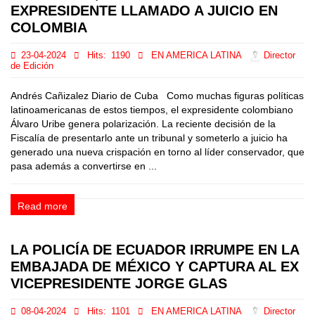
EXPRESIDENTE LLAMADO A JUICIO EN
COLOMBIA
23-04-2024
Hits:
1190
EN AMERICA LATINA
Director
de Edición
Andrés Cañizalez Diario de Cuba Como muchas figuras políticas
latinoamericanas de estos tiempos, el expresidente colombiano
Álvaro Uribe genera polarización. La reciente decisión de la
Fiscalía de presentarlo ante un tribunal y someterlo a juicio ha
generado una nueva crispación en torno al líder conservador, que
pasa además a convertirse en ...
Read more
LA POLICÍA DE ECUADOR IRRUMPE EN LA
EMBAJADA DE MÉXICO Y CAPTURA AL EX
VICEPRESIDENTE JORGE GLAS
08-04-2024
Hits:
1101
EN AMERICA LATINA
Director