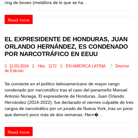
ring de boxeo (metáfora de lo que se ha...
Read more
EL EXPRESIDENTE DE HONDURAS, JUAN
ORLANDO HERNÁNDEZ, ES CONDENADO
POR NARCOTRÁFICO EN EEUU
11-03-2024
Hits:
1172
EN AMERICA LATINA
Director
de Edición
Se convierte en el político latinoamericano de mayor rango
condenado por narcotráfico tras el caso del panameño Manuel
Antonio Noriega. El expresidente de Honduras, Juan Orlando
Hernández (2014-2022), fue declarado el viernes culpable de tres
cargos de narcotráfico por un jurado de Nueva York, tras un juicio
que demoró poco más de dos semanas. Hern�...
Read more