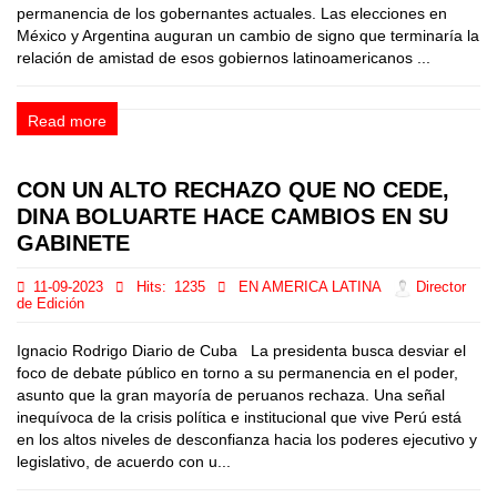
permanencia de los gobernantes actuales. Las elecciones en
México y Argentina auguran un cambio de signo que terminaría la
relación de amistad de esos gobiernos latinoamericanos ...
Read more
CON UN ALTO RECHAZO QUE NO CEDE,
DINA BOLUARTE HACE CAMBIOS EN SU
GABINETE
11-09-2023
Hits:
1235
EN AMERICA LATINA
Director
de Edición
Ignacio Rodrigo Diario de Cuba La presidenta busca desviar el
foco de debate público en torno a su permanencia en el poder,
asunto que la gran mayoría de peruanos rechaza. Una señal
inequívoca de la crisis política e institucional que vive Perú está
en los altos niveles de desconfianza hacia los poderes ejecutivo y
legislativo, de acuerdo con u...