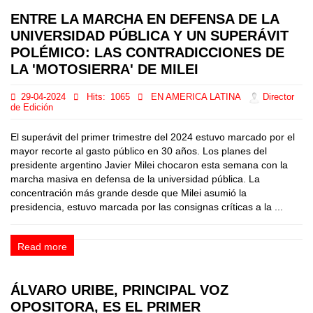
ENTRE LA MARCHA EN DEFENSA DE LA
UNIVERSIDAD PÚBLICA Y UN SUPERÁVIT
POLÉMICO: LAS CONTRADICCIONES DE
LA 'MOTOSIERRA' DE MILEI
29-04-2024
Hits:
1065
EN AMERICA LATINA
Director
de Edición
El superávit del primer trimestre del 2024 estuvo marcado por el
mayor recorte al gasto público en 30 años. Los planes del
presidente argentino Javier Milei chocaron esta semana con la
marcha masiva en defensa de la universidad pública. La
concentración más grande desde que Milei asumió la
presidencia, estuvo marcada por las consignas críticas a la ...
Read more
ÁLVARO URIBE, PRINCIPAL VOZ
OPOSITORA, ES EL PRIMER