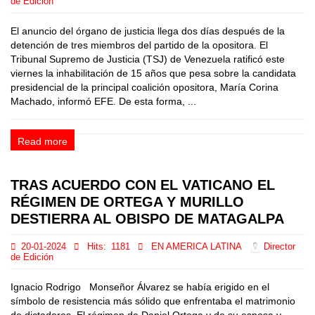
de Edición
El anuncio del órgano de justicia llega dos días después de la
detención de tres miembros del partido de la opositora. El
Tribunal Supremo de Justicia (TSJ) de Venezuela ratificó este
viernes la inhabilitación de 15 años que pesa sobre la candidata
presidencial de la principal coalición opositora, María Corina
Machado, informó EFE. De esta forma, ...
Read more
TRAS ACUERDO CON EL VATICANO EL
RÉGIMEN DE ORTEGA Y MURILLO
DESTIERRA AL OBISPO DE MATAGALPA
20-01-2024
Hits:
1181
EN AMERICA LATINA
Director
de Edición
Ignacio Rodrigo Monseñor Álvarez se había erigido en el
símbolo de resistencia más sólido que enfrentaba el matrimonio