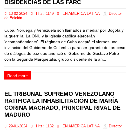
DISIDENCIAS DE LAS FARC
13-02-2024
Hits:
1149
EN AMERICA LATINA
Director
de Edición
Cuba, Noruega y Venezuela son llamados a mediar por Bogotá y
la guerrilla. La ONU y la Iglesia católica ejercerán
'acompañamiento'. El régimen de Cuba aceptó el viernes una
invitación del Gobierno de Colombia para ser garante del proceso
de diálogos de paz que anunció el Gobierno de Gustavo Petro
con la Segunda Marquetalia, grupo disidente de la an...
Read more
EL TRIBUNAL SUPREMO VENEZOLANO
RATIFICA LA INHABILITACIÓN DE MARÍA
CORINA MACHADO, PRINCIPAL RIVAL DE
MADURO
29-01-2024
Hits:
1132
EN AMERICA LATINA
Director