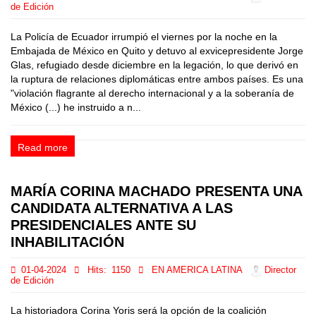
de Edición
La Policía de Ecuador irrumpió el viernes por la noche en la
Embajada de México en Quito y detuvo al exvicepresidente Jorge
Glas, refugiado desde diciembre en la legación, lo que derivó en
la ruptura de relaciones diplomáticas entre ambos países. Es una
"violación flagrante al derecho internacional y a la soberanía de
México (...) he instruido a n...
Read more
MARÍA CORINA MACHADO PRESENTA UNA
CANDIDATA ALTERNATIVA A LAS
PRESIDENCIALES ANTE SU
INHABILITACIÓN
01-04-2024
Hits:
1150
EN AMERICA LATINA
Director
de Edición
La historiadora Corina Yoris será la opción de la coalición