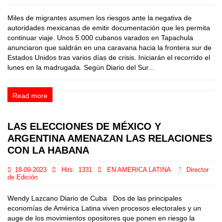
Miles de migrantes asumen los riesgos ante la negativa de
autoridades mexicanas de emitir documentación que les permita
continuar viaje. Unos 5.000 cubanos varados en Tapachula
anunciaron que saldrán en una caravana hacia la frontera sur de
Estados Unidos tras varios días de crisis. Iniciarán el recorrido el
lunes en la madrugada. Según Diario del Sur...
Read more
LAS ELECCIONES DE MÉXICO Y
ARGENTINA AMENAZAN LAS RELACIONES
CON LA HABANA
18-09-2023
Hits:
1331
EN AMERICA LATINA
Director
de Edición
Wendy Lazcano Diario de Cuba Dos de las principales
economías de América Latina viven procesos electorales y un
auge de los movimientos opositores que ponen en riesgo la