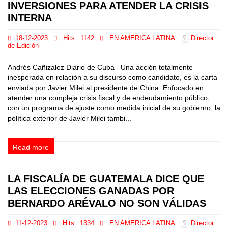
INVERSIONES PARA ATENDER LA CRISIS
INTERNA
18-12-2023
Hits:
1142
EN AMERICA LATINA
Director
de Edición
Andrés Cañizalez Diario de Cuba Una acción totalmente
inesperada en relación a su discurso como candidato, es la carta
enviada por Javier Milei al presidente de China. Enfocado en
atender una compleja crisis fiscal y de endeudamiento público,
con un programa de ajuste como medida inicial de su gobierno, la
política exterior de Javier Milei tambi...
Read more
LA FISCALÍA DE GUATEMALA DICE QUE
LAS ELECCIONES GANADAS POR
BERNARDO ARÉVALO NO SON VÁLIDAS
11-12-2023
Hits:
1334
EN AMERICA LATINA
Director