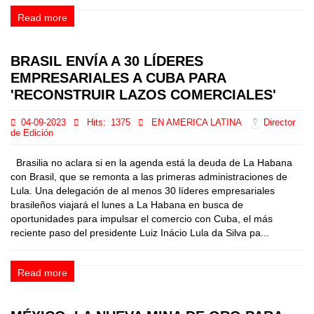
Read more
BRASIL ENVÍA A 30 LÍDERES
EMPRESARIALES A CUBA PARA
'RECONSTRUIR LAZOS COMERCIALES'
04-09-2023
Hits:
1375
EN AMERICA LATINA
Director
de Edición
Brasilia no aclara si en la agenda está la deuda de La Habana
con Brasil, que se remonta a las primeras administraciones de
Lula. Una delegación de al menos 30 líderes empresariales
brasileños viajará el lunes a La Habana en busca de
oportunidades para impulsar el comercio con Cuba, el más
reciente paso del presidente Luiz Inácio Lula da Silva pa...
Read more