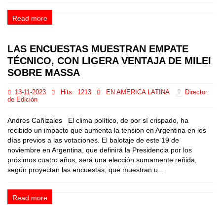
Read more
LAS ENCUESTAS MUESTRAN EMPATE
TÉCNICO, CON LIGERA VENTAJA DE MILEI
SOBRE MASSA
13-11-2023
Hits:
1213
EN AMERICA LATINA
Director
de Edición
Andres Cañizales El clima político, de por sí crispado, ha
recibido un impacto que aumenta la tensión en Argentina en los
días previos a las votaciones. El balotaje de este 19 de
noviembre en Argentina, que definirá la Presidencia por los
próximos cuatro años, será una elección sumamente reñida,
según proyectan las encuestas, que muestran u...
Read more