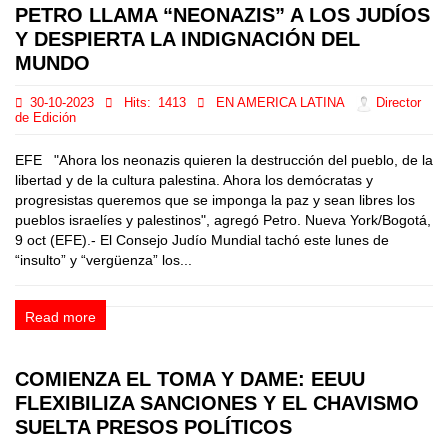
PETRO LLAMA “NEONAZIS” A LOS JUDÍOS
Y DESPIERTA LA INDIGNACIÓN DEL
MUNDO
30-10-2023
Hits:
1413
EN AMERICA LATINA
Director
de Edición
EFE "Ahora los neonazis quieren la destrucción del pueblo, de la
libertad y de la cultura palestina. Ahora los demócratas y
progresistas queremos que se imponga la paz y sean libres los
pueblos israelíes y palestinos", agregó Petro. Nueva York/Bogotá,
9 oct (EFE).- El Consejo Judío Mundial tachó este lunes de
“insulto” y “vergüenza” los...
Read more
COMIENZA EL TOMA Y DAME: EEUU
FLEXIBILIZA SANCIONES Y EL CHAVISMO
SUELTA PRESOS POLÍTICOS