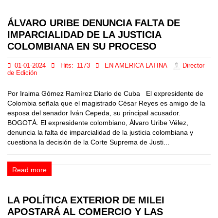
ÁLVARO URIBE DENUNCIA FALTA DE
IMPARCIALIDAD DE LA JUSTICIA
COLOMBIANA EN SU PROCESO
01-01-2024
Hits:
1173
EN AMERICA LATINA
Director
de Edición
Por Iraima Gómez Ramírez Diario de Cuba El expresidente de
Colombia señala que el magistrado César Reyes es amigo de la
esposa del senador Iván Cepeda, su principal acusador.
BOGOTÁ. El expresidente colombiano, Álvaro Uribe Vélez,
denuncia la falta de imparcialidad de la justicia colombiana y
cuestiona la decisión de la Corte Suprema de Justi...
Read more
LA POLÍTICA EXTERIOR DE MILEI
APOSTARÁ AL COMERCIO Y LAS