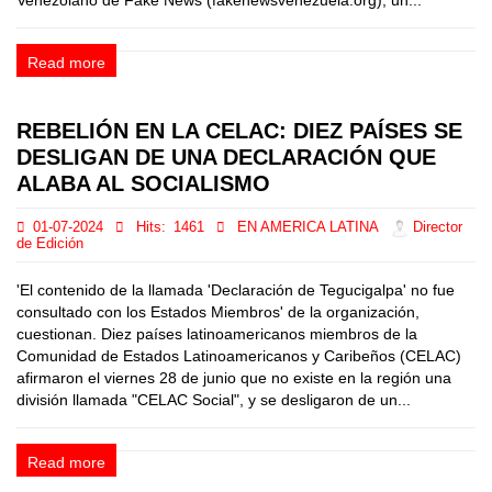
Venezolano de Fake News (fakenewsvenezuela.org), un...
Read more
REBELIÓN EN LA CELAC: DIEZ PAÍSES SE
DESLIGAN DE UNA DECLARACIÓN QUE
ALABA AL SOCIALISMO
01-07-2024
Hits:
1461
EN AMERICA LATINA
Director
de Edición
'El contenido de la llamada 'Declaración de Tegucigalpa' no fue
consultado con los Estados Miembros' de la organización,
cuestionan. Diez países latinoamericanos miembros de la
Comunidad de Estados Latinoamericanos y Caribeños (CELAC)
afirmaron el viernes 28 de junio que no existe en la región una
división llamada "CELAC Social", y se desligaron de un...
Read more