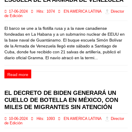
17-06-2024
Hits:
1074
EN AMERICA LATINA
Director
de Edición
El barco se une a la flotilla rusa y a la nave canadiense
fondeadas en La Habana y a un submarino nuclear de EEUU en
la base naval de Guantánamo. El buque escuela Simón Bolívar
de la Armada de Venezuela llegó este sábado a Santiago de
Cuba, donde fue recibido con 21 salvas de artillería, publicó el
diario oficial Granma. El navío atracó en la termi...
Read more
EL DECRETO DE BIDEN GENERARÁ UN
CUELLO DE BOTELLA EN MÉXICO, CON
MILES DE MIGRANTES SIN ATENCIÓN
10-06-2024
Hits:
1093
EN AMERICA LATINA
Director
de Edición