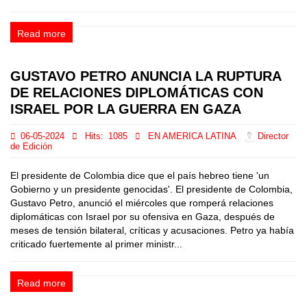
Read more
GUSTAVO PETRO ANUNCIA LA RUPTURA
DE RELACIONES DIPLOMÁTICAS CON
ISRAEL POR LA GUERRA EN GAZA
06-05-2024
Hits:
1085
EN AMERICA LATINA
Director
de Edición
El presidente de Colombia dice que el país hebreo tiene 'un
Gobierno y un presidente genocidas'. El presidente de Colombia,
Gustavo Petro, anunció el miércoles que romperá relaciones
diplomáticas con Israel por su ofensiva en Gaza, después de
meses de tensión bilateral, críticas y acusaciones. Petro ya había
criticado fuertemente al primer ministr...
Read more