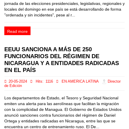
jornada de las elecciones presidenciales, legislativas, regionales y
locales del domingo en ese país se está desarrollando de forma
"ordenada y sin incidentes", pese al r...
Read more
EEUU SANCIONA A MÁS DE 250
FUNCIONARIOS DEL RÉGIMEN DE
NICARAGUA Y A ENTIDADES RADICADAS
EN EL PAÍS
20-05-2024
Hits:
1116
EN AMERICA LATINA
Director
de Edición
Los departamentos de Estado, el Tesoro y Seguridad Nacional
emiten una alerta para las aerolíneas que facilitan la migración
con la complicidad de Managua. El Gobierno de Estados Unidos
anunció sanciones contra funcionarios del régimen de Daniel
Ortega y entidades radicadas en Nicaragua, entre las que se
encuentra un centro de entrenamiento ruso. El De...