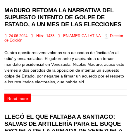
MADURO RETOMA LA NARRATIVA DEL
SUPUESTO INTENTO DE GOLPE DE
ESTADO, A UN MES DE LAS ELECCIONES
24-06-2024
Hits:
1433
EN AMERICA LATINA
Director
de Edición
Cuatro opositores venezolanos son acusados de 'incitación al
odio' y encarcelados. El gobernante y aspirante a un tercer
mandato presidencial en Venezuela, Nicolás Maduro, acusó este
viernes a dos partidos de la oposición de intentar un supuesto
golpe de Estado, por negarse a firmar un acuerdo por el respeto
a los resultados electorales, que habría sid...
Read more
LLEGÓ EL QUE FALTABA A SANTIAGO:
SALVAS DE ARTILLERÍA PARA EL BUQUE
ESCUELA DE LA ARMADA DE VENEZUELA